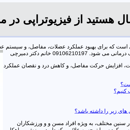
ال هستید از فیزیوتراپی در م
کی است که برای بهبود عملکرد عضلات، مفاصل، و سیستم ع
0910621 خانم دکتر دمیرچی
لات، افزایش حرکت مفاصل، و کاهش درد و نقصان عملکرد
است؟
 کنیم؟
 های زیر را داشته باشد؟
در سنین مختلف، به ویژه افراد مسن و و ورزشکاران
ی کرده و با توجه به علائمی که دارید، ورزش و راهکار