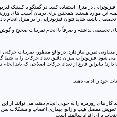
فیزیوتراپی در منزل استفاده کنید. در گفتگو با کلینیک فیز
 این موارد هستند. همچنین برای درمان آسیب های ورزشی، ت
تخصصی باشد، شاید نتوان فیزیوتراپی را در منزل انجام داد.
ای تخصصی نداشته و صرفاً با انجام تمرینات صحیح و گوش د
 متفاوتی تمرین نیاز دارد. در واقع منظور، تمرینات حرکت
ی شود. فیزیوتراپ میزان دقیق تعداد حرکات را به شما گفت
د؛ بنابراین فارغ از تعداد حرکات اصلاحی که باید انجام دهی
ت خود را ادامه دهید.
ر های روزمره را به خوبی انجام دهند، می توانند از این خد
عویض مفصل هیپ و زانو، بیماری اعصاب و مشکلات پس از ج
تخاب برای افراد سالمند است.