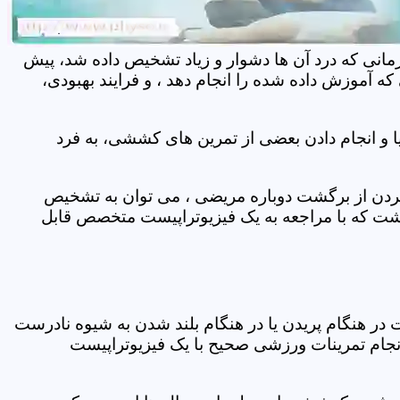
مانی که درد آن ها دشوار و زیاد تشخیص داده شد، پیش
 آموزش داده شده را انجام دهد ، و فرایند بهبودی،
 و انجام دادن بعضی از تمرین های کششی، به فرد
 کردن از برگشت دوباره مریضی ، می توان به تشخیص
شت که با مراجعه به یک فیزیوتراپیست متخصص قابل
ر هنگام پریدن یا در هنگام بلند شدن به شیوه نادرست
انجام تمرینات ورزشی صحیح با یک فیزیوتراپیست