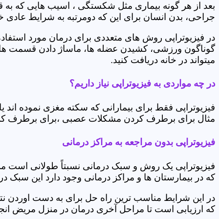
بعد از هر گونه بیماری مثل شکستگی ، اسیب هایی که به
جراحی، بدن انسان برای این که دومرتبه به شرایط عادی خود 
در فیزیوتراپی روش های متعددی برای درمان مورد استفاده 
گوناگون ورزشی، کشیدن عضله ها، ماساژ دادن قسمت های 
میتواند در خانه دریافت کنید.
در چه مواردی به فیزیوتراپی نیاز داریم؟
فیزیوتراپی فقط برای بیمارانی که سکته مغزی نموده اند 
مثال برای برطرف کردن مشکلات عصبی ،برای برطرف کردن 
فیزیوتراپی بدون مراجعه به مراکز درمانی
فیزیوتراپی یک روش و سبک درمانی نسبتاً طولانی است م
که در بیمارستان ها و مراکز درمانی وجود دارد این سبک در
در این شرایط مناسب ترین راه حل برای به دست اوردن نتی
که ارزیابی است تا مراحل آخری درمان در منزل مریض انجا