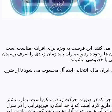
اده می کنند. این فرصت به ویژه برای افرادی مناسب است
 ها وجود دارد و بیماران باید زمان زیادی را صرف رسیدن
می یا خصوصی بنشینند.
ایران مال، انتخابی ایده آل محسوب می شود تا از ضرر،
د. چرا که در صورت حرکت زیاد، ممکن است بیمار، بیشتر
ید لازم است که تا حد امکان، فیزیوتراپی را در منزل
ی آن ها می تواند آزاردهنده باشد که زمان زیادی را در