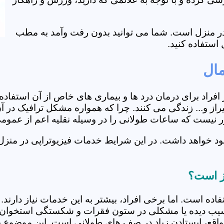
ی در منزل است. شما می توانید بدون رفت وآمد به مطب
استفاده کنید.
مال
از افراد برای درمان درد ها و بیماری های خاص از آن استف
از و... زندگی می کنند. چرا که همواره مشکل ترافیک در آن
دور نیست که ساعات طولانی را در وسیله نقلیه اعم از عمو
د خواهد داشت. در این شرایط خدمات فیزیوتراپی در منزل 
از است؟
فاده است. اما برخی افراد، بیشتر به این خدمات نیاز دارن
سیب دیده یا مشکلی در ستون فقرات و شکستگی استخوان دار
مواقع، ایستادن زیاد در صف های طولانی است. این موضوع برا