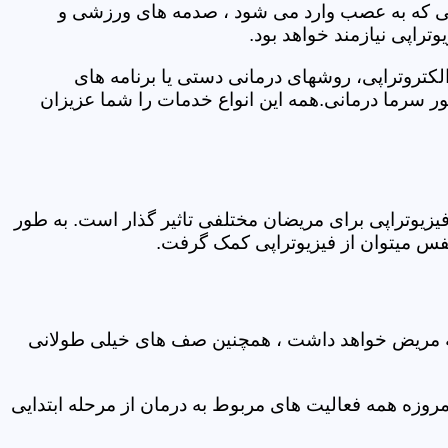
اتی که به عصب وارد می شود ، صدمه های ورزشی و
تراپی نیازمند خواهد بود.
الکتروتراپی، روشهای درمانی دستی یا برنامه های
سرما درمانی.همه این انواع خدمات را شما عزیزان
زیوتراپی برای مریضان مختلفی تاثیر گذار است. به طور
س میتوان از فیزیوتراپی کمک گرفت.
 که مریض خواهد داشت ، همچنین صف های خیلی طولانی
روزه همه فعالیت های مربوط به درمان از مرحله ابتدایی