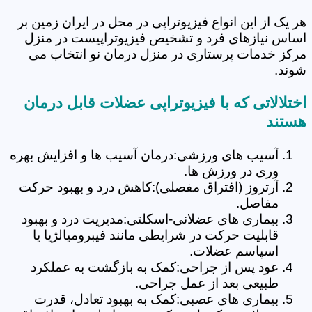
هر یک از این انواع فیزیوتراپی در محل در ایران زمین بر
اساس نیازهای فرد و تشخیص فیزیوتراپیست در منزل
مرکز خدمات پرستاری در منزل درمان نو انتخاب می
شوند.
اختلالاتی که با فیزیوتراپی عضلات قابل درمان
هستند
آسیب های ورزشی:درمان آسیب ها و افزایش بهره
وری در ورزش ها.
آرتروز (افتراق مفصلی):کاهش درد و بهبود حرکت
مفاصل.
بیماری های عضلانی-اسکلتی:مدیریت درد و بهبود
قابلیت حرکت در شرایطی مانند فیبرومیالژیا یا
اسپاسم عضلات.
عود پس از جراحی:کمک به بازگشت به عملکرد
طبیعی بعد از عمل جراحی.
بیماری های عصبی:کمک به بهبود تعادل، قدرت