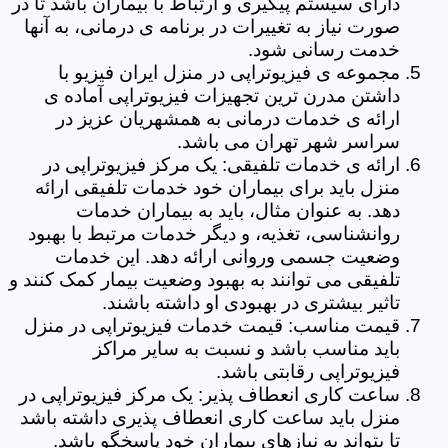
دارای سیستم پیگیری و ارتباط با بیماران باشد تا در
صورت نیاز به تغییرات در برنامه ی درمانی، به آنها
خدمت رسانی شود.
مجموعه ی فیزیوتراپی در منزل ایران فیزیو با
داشتن مدرن ترین تجهیزات فیزیوتراپی آماده ی
ارائه ی خدمات درمانی به همشهریان عزیز در
سراسر شهر تهران می باشد.
ارائه ی خدمات تلفیقی: یک مرکز فیزیوتراپی در
منزل باید برای بیماران خود خدمات تلفیقی ارائه
دهد. به عنوان مثال، باید به بیماران خدمات
روانشناسی، تغذیه، و دیگر خدمات مرتبط با بهبود
وضعیت جسمی وروانی ارائه دهد. این خدمات
تلفیقی می توانند به بهبود وضعیت بیمار کمک کنند و
تاثیر بیشتری در بهبودی او داشته باشند.
قیمت مناسب: قیمت خدمات فیزیوتراپی در منزل
باید مناسب باشد و نسبت به سایر مراکز
فیزیوتراپی رقابتی باشد.
ساعت کاری انعطاف پذیر: یک مرکز فیزیوتراپی در
منزل باید ساعت کاری انعطاف پذیری داشته باشد
تا بتواند به نیازهای بیماران خود پاسخگو باشد.