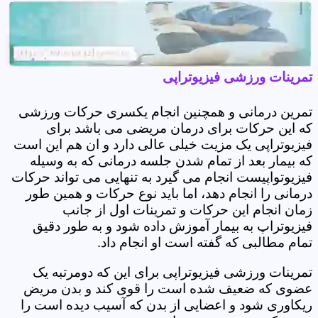
تمرینات ورزشی فیزیوتراپی
تمرین درمانی و همچنین انجام یکسری حرکات ورزشی
که این حرکات برای درمان مریضی می باشد برای
فیزیوتراپی یک مزیت خیلی عالی دارد و ان هم این است
که بیمار بعد از تمام شدن جلسه درمانی که به وسیله
فیزیوتواپیست انجام می گیرد به تنهایی می تواند حرکات
درمانی را انجام دهد، اما باید نوع حرکات و همین طور
زمان انجام این حرکات و تمرینات اول از جانب
فیزیوتراپ به بیمار آموزش داده شود و به طور دقیق
تمام مطالبی که گفته است او انجام داد.
تمرینات ورزشی فیزیوتراپی برای این که دومرتبه یک
عضوی که ضعیف شده است را قوی کند و بدن مریض
ریکاوری شود و اعضایی از بدن که آسیب دیده است را