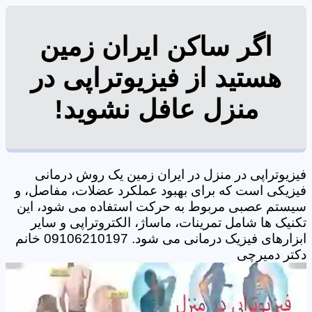
اگر ساکن ایران زمین
هستید از فیزیوتراپی در
منزل عافل نشوید!
فیزیوتراپی در منزل در ایران زمین یک روش درمانی
فیزیکی است که برای بهبود عملکرد عضلات، مفاصل، و
سیستم عصبی مربوط به حرکت استفاده می شود، این
تکنیک ها شامل تمرینات، ماساژ، الکتروتراپی و سایر
ابزارهای فیزیک درمانی می شود. 09106210197 خانم
دکتر دمیرچی