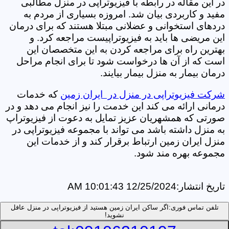
در این مقاله در رابطه با فیزیوتراپی در منزل مطالبی
مفید و کاربردی بیان شد. امروزه بسیاری از مردم به
دردهای استخوانی و عضلانی مبتلا هستند که برای درمان
این مریضی ها باید به فیزیوتراپیست مراجعه کرد. و
بهترین راه برای مراجعه کردن به این متخصصان این
است که از آن ها درخواست شود تا برای انجام مراحل
درمان بیمار به منزل بیمار بیایند.
شرکت فیزیوتراپی در منزل در ایران زمین
که خدمات
درمانی ارائه می کند این خدمت را نیز انجام می دهد و در
صورتی که همشهریان عزیز تمایل به دعوت از فیزیوتراپ
به منزل داشته باشد می تواند با مجموعه فیزیوتراپی در
منزل ایران زمین ارتباط برقرار کند و از خدمات این
مجموعه بهره مند شود.
تاریخ انتشار:
12/25/2024 10:01:43 AM
تلفن تماس فوری:
اگر ساکن ایران زمین هستید از فیزیوتراپی در منزل عافل
نشوید!