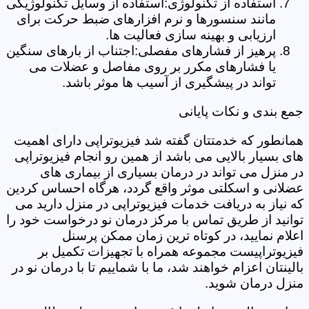
استفاده از تکنولوژی:استفاده از وسایل تکنولوژیکی
مانند سنسورها و نرم افزارهای ضبط حرکت برای
ارزیابی و بهینه سازی فعالیت ها.
پرهیز از فشارهای مفصلی:اجتناب از بارهای سنگین
یا فشارهای مکرر بر روی مفاصل و عضلات می
تواند در پیشگیری از آسیب ها موثر باشد.
جمع بندی و نکات پایانی
همانطور که خدمتتان گفته شد فیزیوتراپی دارای اهمیت
های بسیار بالایی می باشد از همین رو انجام فیزیوتراپی
در منزل می تواند در درمان بسیاری از بیماری های
عضلانی و اسکلتی موثر واقع گردد، هرگاه احساس کردین
که نیاز به دریافت خدمات فیزیوتراپی در منزل دارید می
توانید از طریق تماس با مرکز درمان نو درخواست خود را
اعلام نمایید، در کوتاه ترین زمان ممکن پرسنل
فیزیوتراپیست مجموعه همراه با تجهیزات تکمیل بر
بالینتان اعزام خواهند شد، ما با شماییم تا با درمان نو در
منزل درمان شوید.