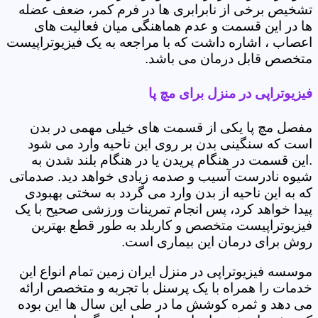
تشخیص برخی از نابرابری ها در فرم کمر، ضعف عضله
ها در این قسمت و عدم هماهنگی میان فعالیت های
اعصاب ، اشاره داشت که با مراجعه به یک فیزیوتراپیست
متخصص قابل درمان می باشد.
فیزیوتراپی در منزل برای مچ پا
مفصل مچ پا یکی از قسمت های خیلی مهمی در بدن
است که سنگینی بدن بر روی این ناحیه وارد می شود
.این قسمت در هنگام پریدن یا در هنگام بلند شدن به
شیوه نادرست آسیب و صدمه زیادی خواهد دید. صدماتی
که به این ناحیه از بدن وارد می گردد به سختی بهبودی
پیدا خواهد کرد، پس انجام تمرینات ورزشی صحیح با یک
فیزیوتراپیست متخصص و کاربلد به طور قطع بهترین
روش برای درمان این بیماری است.
موسسه فیزیوتراپی در منزل ایران زمین تمام انواع این
خدمات را همراه با یک پرسنل با تجربه و متخصص ارائه
می دهد و ثمره کوشش ما در طی این سال ها این بوده