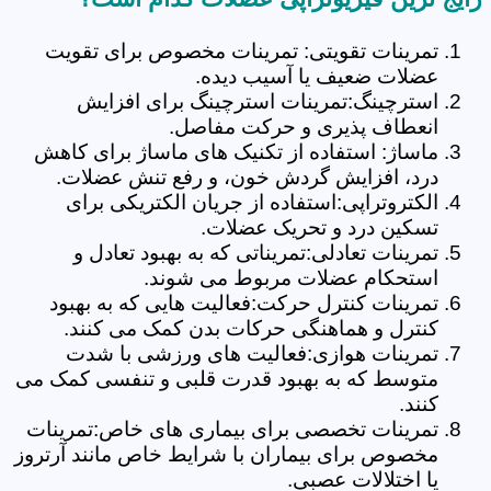
تمرینات تقویتی: تمرینات مخصوص برای تقویت
عضلات ضعیف یا آسیب دیده.
استرچینگ:تمرینات استرچینگ برای افزایش
انعطاف پذیری و حرکت مفاصل.
ماساژ: استفاده از تکنیک های ماساژ برای کاهش
درد، افزایش گردش خون، و رفع تنش عضلات.
الکتروتراپی:استفاده از جریان الکتریکی برای
تسکین درد و تحریک عضلات.
تمرینات تعادلی:تمریناتی که به بهبود تعادل و
استحکام عضلات مربوط می شوند.
تمرینات کنترل حرکت:فعالیت هایی که به بهبود
کنترل و هماهنگی حرکات بدن کمک می کنند.
تمرینات هوازی:فعالیت های ورزشی با شدت
متوسط که به بهبود قدرت قلبی و تنفسی کمک می
کنند.
تمرینات تخصصی برای بیماری های خاص:تمرینات
مخصوص برای بیماران با شرایط خاص مانند آرتروز
یا اختلالات عصبی.