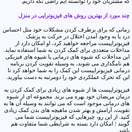
که مشتریان خود را توانسته ایم راضی نگه داریم.
چند مورد از بهترین روش های فیزیوتراپی در منزل
زمانی که برای برطرف کردن مشکلات خود مثل احساس
درد یا به وجود آمدن اختلال در حرکت به پزشک
فیزیوتراپیست مراجعه خواهید کرد، او امکان دارد از
مداخلات متعددی برای کمک کردن به شما استفاده نماید.
این مداخلات که شیوه های درمانی یا شیوه های فیزیکی
هم نامگذاری می شوند، به وسیله تقویت کردن برنامه
درمانی فیزیوتراپیست این کمک را به شما خواهد کرد تا
این که تحرک عملکردی خود را دومرتبه به دست بیاورید.
فیزیوتراپیست ها از شیوه های زیادی برای کمک کردن به
درمان مریضان خود بهره می برند. مجموعه ای از شیوه
های درمانی موجود است که می توانند به وسیله آن ها به
تقویت، آرامش و بهتر شدن ماهیچه های بدن کمک زیادی
کنید. از این رو، چیزهایی که فیزیوتراپیست شما می
گویند ؛ امکان دارد بسته به شرایطی شما متفاوت هم
باشد.