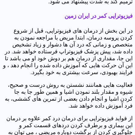
ترمیم کند به شدت پیشنهاد می شود.
فیزیوتراپی کمر در ایران زمین
در این بخش از درمان های فیزیوتراپی، قبل از شروع
کردن پروسه درمان، ابتدا مریض با مراجعه نمودن به
متخصص و زمانی که درد آن ها دشوار و زیاد تشخیص
داده شد، پیش پزشک فیزیوتراپ فرستاده خواهد شد. در
این جا، مقداری از درمان هم بر دوش خود او می باشد تا
این آن حرکت هایی که آموزش داده شده را انجام دهد ، و
فرایند بهبودی، سرعت بیشتری به خود بگیرد.
فعالیت هایی هماننند نشستن به روش درست و صحیح،
شیوه و مقدار بلند نمودن اشیا و همین طور جا به جا
کردن اشیا و انجام دادن بعضی از تمرین های کششی، به
فرد آموزش داده خواهد شد.
از فواید فیزیوتراپی برای درمان درد کمر علاوه بر درمان
این بیماری و برطرف کردن دردهای قسمت کمر و
جلوگیری کردن از برگشت دوباره مریضی ، می توان به