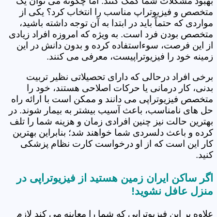
بهبود مشکلات شما کمک کنند. اما چگونه می توان یک
متخصص و فیزیوتراپ مناسب را انتخاب کرد؟ یکی از
مواردی که حتماً باید در ابتدا به آن توجه داشته باشید،
متخصص بودن فرد است. به ویژه که امروزه افراد زیادی
از این فرصت، سوءاستفاده کرده و بدون دانش در این
زمینه خود را فیزیوتراپیست، معرفی می کنند.
برخی افراد درحالی که دارای تحصیلاتی نظیر تربیت
بدنی، کار درمانی یا حرکات اصلاحی هستند، خود را
متخصص فیزیوتراپی می دانند و ممکن است با ارائه راه
حل های نامناسب، باعث آسیب بیشتر به بیمار شوند. در
بهترین حالت نیز چنین افرادی زمان و هزینه شما را تلف
کرده و باعث دلسردی شما خواهند شد؛ بنابراین بهترین
کار این است که از او درخواست کارت نظام پزشکی
کنید.
اگر ساکن ایران زمین هستید از فیزیوتراپی در
منزل عافل نشوید!
علاوه بر این فیزیوتراپی که شما را معاینه می کند لازم