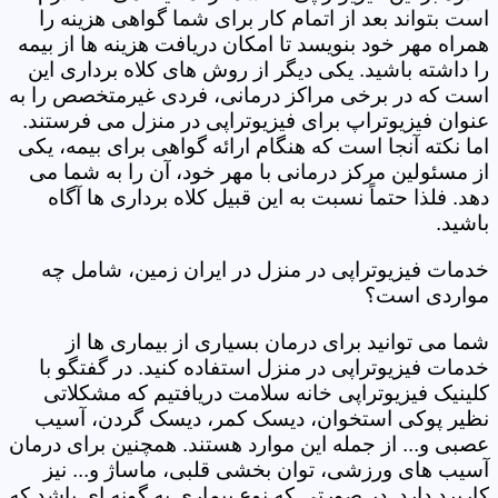
است بتواند بعد از اتمام کار برای شما گواهی هزینه را
همراه مهر خود بنویسد تا امکان دریافت هزینه ها از بیمه
را داشته باشید. یکی دیگر از روش های کلاه برداری این
است که در برخی مراکز درمانی، فردی غیرمتخصص را به
عنوان فیزیوتراپ برای فیزیوتراپی در منزل می فرستند.
اما نکته آنجا است که هنگام ارائه گواهی برای بیمه، یکی
از مسئولین مرکز درمانی با مهر خود، آن را به شما می
دهد. فلذا حتماً نسبت به این قبیل کلاه برداری ها آگاه
باشید.
خدمات فیزیوتراپی در منزل در ایران زمین، شامل چه
مواردی است؟
شما می توانید برای درمان بسیاری از بیماری ها از
خدمات فیزیوتراپی در منزل استفاده کنید. در گفتگو با
کلینیک فیزیوتراپی خانه سلامت دریافتیم که مشکلاتی
نظیر پوکی استخوان، دیسک کمر، دیسک گردن، آسیب
عصبی و... از جمله این موارد هستند. همچنین برای درمان
آسیب های ورزشی، توان بخشی قلبی، ماساژ و... نیز
کاربرد دارد. در صورتی که نوع بیماری به گونه ای باشد که