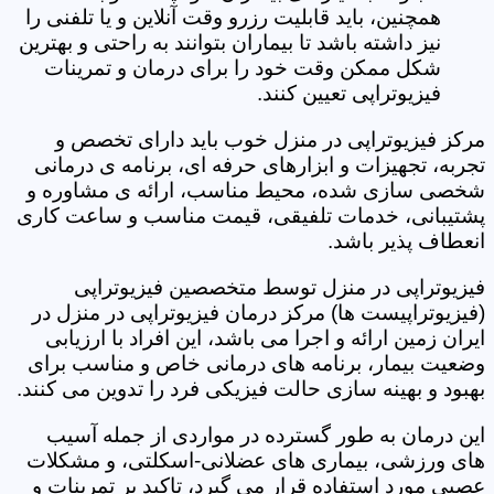
همچنین، باید قابلیت رزرو وقت آنلاین و یا تلفنی را
نیز داشته باشد تا بیماران بتوانند به راحتی و بهترین
شکل ممکن وقت خود را برای درمان و تمرینات
فیزیوتراپی تعیین کنند.
مرکز فیزیوتراپی در منزل خوب باید دارای تخصص و
تجربه، تجهیزات و ابزارهای حرفه ای، برنامه ی درمانی
شخصی سازی شده، محیط مناسب، ارائه ی مشاوره و
پشتیبانی، خدمات تلفیقی، قیمت مناسب و ساعت کاری
انعطاف پذیر باشد.
فیزیوتراپی در منزل توسط متخصصین فیزیوتراپی
(فیزیوتراپیست ها) مرکز درمان فیزیوتراپی در منزل در
ایران زمین ارائه و اجرا می باشد، این افراد با ارزیابی
وضعیت بیمار، برنامه های درمانی خاص و مناسب برای
بهبود و بهینه سازی حالت فیزیکی فرد را تدوین می کنند.
این درمان به طور گسترده در مواردی از جمله آسیب
های ورزشی، بیماری های عضلانی-اسکلتی، و مشکلات
عصبی مورد استفاده قرار می گیرد، تاکید بر تمرینات و