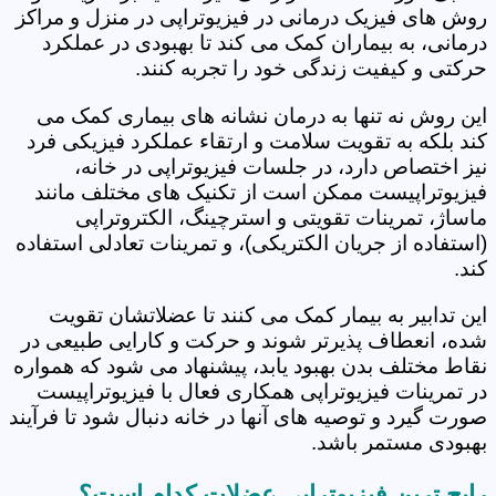
روش های فیزیک درمانی در فیزیوتراپی در منزل و مراکز
درمانی، به بیماران کمک می کند تا بهبودی در عملکرد
حرکتی و کیفیت زندگی خود را تجربه کنند.
این روش نه تنها به درمان نشانه های بیماری کمک می
کند بلکه به تقویت سلامت و ارتقاء عملکرد فیزیکی فرد
نیز اختصاص دارد، در جلسات فیزیوتراپی در خانه،
فیزیوتراپیست ممکن است از تکنیک های مختلف مانند
ماساژ، تمرینات تقویتی و استرچینگ، الکتروتراپی
(استفاده از جریان الکتریکی)، و تمرینات تعادلی استفاده
کند.
این تدابیر به بیمار کمک می کنند تا عضلاتشان تقویت
شده، انعطاف پذیرتر شوند و حرکت و کارایی طبیعی در
نقاط مختلف بدن بهبود یابد، پیشنهاد می شود که همواره
در تمرینات فیزیوتراپی همکاری فعال با فیزیوتراپیست
صورت گیرد و توصیه های آنها در خانه دنبال شود تا فرآیند
بهبودی مستمر باشد.
رایج ترین فیزیوتراپی عضلات کدام است؟