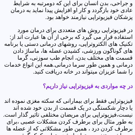
و جراحی، بدن انسان برای این که دومرتبه به شرایط
عادی خود بازگردد و کار او افزایش پیدا نماید به درمان
پزشکان فیزیوتراپی نیازمند خواهد بود.
در فیزیوتراپی روش های متعددی برای درمان مورد
استفاده قرار می گیرد که برخی از آن ها عبارت اند از:
تکنیک های الکتروتراپی، روشهای درمانی دستی یا برنامه
های گوناگون ورزشی، کشیدن عضله ها، ماساژ دادن
قسمت های مختلف بدن، انجام طب سوزنی، گرما
درمانی و همین طور سرما درمانی.همه این انواع خدمات
را شما عزیزان میتواند در خانه دریافت کنید.
در چه مواردی به فیزیوتراپی نیاز داریم؟
فیزیوتراپی فقط برای بیمارانی که سکته مغزی نموده اند
یا دچار شکستگی در یک قسمت از بدن خود شده اند
نیست،فیزیوتراپی برای مریضان مختلفی تاثیر گذار است.
به طور مثال برای برطرف کردن مشکلات عصبی ،برای
برطرف کردن درد ، همین طور مشکلاتی که از عضله ها