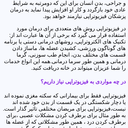
و جراحی، بدن انسان برای این که دومرتبه به شرایط
عادی خود بازگردد و کار او افزایش پیدا نماید به درمان
پزشکان فیزیوتراپی نیازمند خواهد بود.
در فیزیوتراپی روش های متعددی برای درمان مورد
استفاده قرار می گیرد که برخی از آن ها عبارت اند از:
تکنیک های الکتروتراپی، روشهای درمانی دستی یا برنامه
های گوناگون ورزشی، کشیدن عضله ها، ماساژ دادن
قسمت های مختلف بدن، انجام طب سوزنی، گرما
درمانی و همین طور سرما درمانی.همه این انواع خدمات
را شما عزیزان میتواند در خانه دریافت کنید.
در چه مواردی به فیزیوتراپی نیاز داریم؟
فیزیوتراپی فقط برای بیمارانی که سکته مغزی نموده اند
یا دچار شکستگی در یک قسمت از بدن خود شده اند
نیست،فیزیوتراپی برای مریضان مختلفی تاثیر گذار است.
به طور مثال برای برطرف کردن مشکلات عصبی ،برای
برطرف کردن درد ، همین طور مشکلاتی که از عضله ها