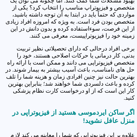
بهبود مشکلات شما کمک کنند. اما چگونه می توان یک
متخصص و فیزیوتراپ مناسب را انتخاب کرد؟ یکی از
مواردی که حتماً باید در ابتدا به آن توجه داشته باشید،
متخصص بودن فرد است. به ویژه که امروزه افراد زیادی
از این فرصت، سوءاستفاده کرده و بدون دانش در این
زمینه خود را فیزیوتراپیست، معرفی می کنند.
برخی افراد درحالی که دارای تحصیلاتی نظیر تربیت
بدنی، کار درمانی یا حرکات اصلاحی هستند، خود را
متخصص فیزیوتراپی می دانند و ممکن است با ارائه راه
حل های نامناسب، باعث آسیب بیشتر به بیمار شوند. در
بهترین حالت نیز چنین افرادی زمان و هزینه شما را تلف
کرده و باعث دلسردی شما خواهند شد؛ بنابراین بهترین
کار این است که از او درخواست کارت نظام پزشکی
کنید.
اگر ساکن ایردموسی هستید از فیزیوتراپی در
منزل عافل نشوید!
علاوه بر این فیزیوتراپی که شما را معاینه می کند لازم