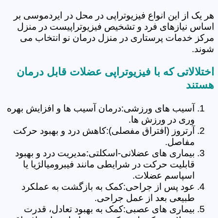
هر یک از این انواع فیزیوتراپی در محل در ایردموسی بر
اساس نیازهای فرد و تشخیص فیزیوتراپیست در منزل
مرکز خدمات پرستاری در منزل درمان نو انتخاب می
شوند.
اختلالاتی که با فیزیوتراپی عضلات قابل درمان
هستند
آسیب های ورزشی:درمان آسیب ها و افزایش بهره
وری در ورزش ها.
آرتروز (افتراق مفصلی):کاهش درد و بهبود حرکت
مفاصل.
بیماری های عضلانی-اسکلتی:مدیریت درد و بهبود
قابلیت حرکت در شرایطی مانند فیبرومیالژیا یا
اسپاسم عضلات.
عود پس از جراحی:کمک به بازگشت به عملکرد
طبیعی بعد از عمل جراحی.
بیماری های عصبی:کمک به بهبود تعادل، قدرت