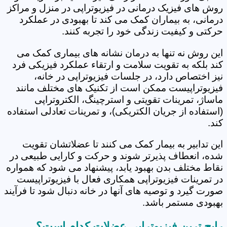
روش های فیزیک درمانی در فیزیوتراپی در منزل و مراکز
درمانی، به بیماران کمک می کند تا بهبودی در عملکرد
حرکتی و کیفیت زندگی خود را تجربه کنند.
این روش نه تنها به درمان نشانه های بیماری کمک می
کند بلکه به تقویت سلامت و ارتقاء عملکرد فیزیکی فرد
نیز اختصاص دارد، در جلسات فیزیوتراپی در خانه،
فیزیوتراپیست ممکن است از تکنیک های مختلف مانند
ماساژ، تمرینات تقویتی و استرچینگ، الکتروتراپی
(استفاده از جریان الکتریکی)، و تمرینات تعادلی استفاده
کند.
این تدابیر به بیمار کمک می کنند تا عضلاتشان تقویت
شده، انعطاف پذیرتر شوند و حرکت و کارایی طبیعی در
نقاط مختلف بدن بهبود یابد، پیشنهاد می شود که همواره
در تمرینات فیزیوتراپی همکاری فعال با فیزیوتراپیست
صورت گیرد و توصیه های آنها در خانه دنبال شود تا فرآیند
بهبودی مستمر باشد.
رایج ترین فیزیوتراپی عضلات کدام است؟