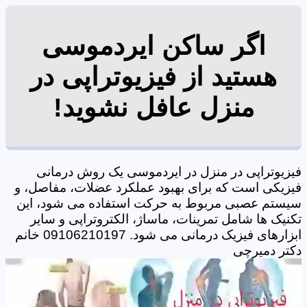
اگر ساکن ایردموسی
هستید از فیزیوتراپی در
منزل عافل نشوید!
فیزیوتراپی در منزل در ایردموسی یک روش درمانی
فیزیکی است که برای بهبود عملکرد عضلات، مفاصل، و
سیستم عصبی مربوط به حرکت استفاده می شود، این
تکنیک ها شامل تمرینات، ماساژ، الکتروتراپی و سایر
ابزارهای فیزیک درمانی می شود. 09106210197 خانم
دکتر دمیرچی