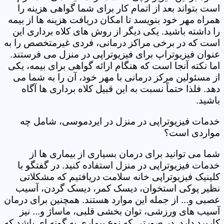
است بتواند بعد از اتمام کار برای شما گواهی هزینه را
همراه مهر خود بنویسد تا امکان دریافت هزینه ها از بیمه
را داشته باشید. یکی دیگر از روش های کلاه برداری این
است که در برخی مراکز درمانی، فردی غیرمتخصص را به
عنوان فیزیوتراپ برای فیزیوتراپی در منزل می فرستند.
اما نکته آنجا است که هنگام ارائه گواهی برای بیمه، یکی
از مسئولین مرکز درمانی با مهر خود، آن را به شما می
دهد. فلذا حتماً نسبت به این قبیل کلاه برداری ها آگاه
باشید.
خدمات فیزیوتراپی در منزل در ایردموسی، شامل چه
مواردی است؟
شما می توانید برای درمان بسیاری از بیماری ها از
خدمات فیزیوتراپی در منزل استفاده کنید. در گفتگو با
کلینیک فیزیوتراپی خانه سلامت دریافتیم که مشکلاتی
نظیر پوکی استخوان، دیسک کمر، دیسک گردن، آسیب
عصبی و... از جمله این موارد هستند. همچنین برای درمان
آسیب های ورزشی، توان بخشی قلبی، ماساژ و... نیز
کاربرد دارد. در صورتی که نوع بیماری به گونه ای باشد که