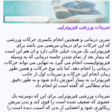
تمرینات ورزشی فیزیوتراپی
تمرین درمانی و همچنین انجام یکسری حرکات ورزشی
که این حرکات برای درمان مریضی می باشد برای
فیزیوتراپی یک مزیت خیلی عالی دارد و ان هم این است
که بیمار بعد از تمام شدن جلسه درمانی که به وسیله
فیزیوتواپیست انجام می گیرد به تنهایی می تواند حرکات
درمانی را انجام دهد، اما باید نوع حرکات و همین طور
زمان انجام این حرکات و تمرینات اول از جانب
فیزیوتراپ به بیمار آموزش داده شود و به طور دقیق
تمام مطالبی که گفته است او انجام داد.
تمرینات ورزشی فیزیوتراپی برای این که دومرتبه یک
عضوی که ضعیف شده است را قوی کند و بدن مریض
ریکاوری شود و اعضایی از بدن که آسیب دیده است را