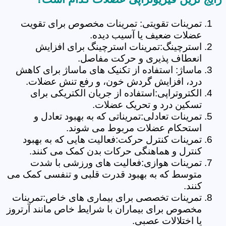
تمرینات تقویتی: تمرینات مخصوص برای تقویت
عضلات ضعیف یا آسیب دیده.
استرچینگ:تمرینات استرچینگ برای افزایش
انعطاف پذیری و حرکت مفاصل.
ماساژ: استفاده از تکنیک های ماساژ برای کاهش
درد، افزایش گردش خون، و رفع تنش عضلات.
الکتروتراپی:استفاده از جریان الکتریکی برای
تسکین درد و تحریک عضلات.
تمرینات تعادلی:تمریناتی که به بهبود تعادل و
استحکام عضلات مربوط می شوند.
تمرینات کنترل حرکت:فعالیت هایی که به بهبود
کنترل و هماهنگی حرکات بدن کمک می کنند.
تمرینات هوازی:فعالیت های ورزشی با شدت
متوسط که به بهبود قدرت قلبی و تنفسی کمک می
کنند.
تمرینات تخصصی برای بیماری های خاص:تمرینات
مخصوص برای بیماران با شرایط خاص مانند آرتروز
یا اختلالات عصبی.