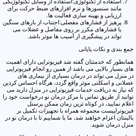
استفاده از تکنولوژی:استفاده از وسایل تکنولوژیکی
مانند سنسورها و نرم افزارهای ضبط حرکت برای
ارزیابی و بهینه سازی فعالیت ها.
پرهیز از فشارهای مفصلی:اجتناب از بارهای سنگین
یا فشارهای مکرر بر روی مفاصل و عضلات می
تواند در پیشگیری از آسیب ها موثر باشد.
جمع بندی و نکات پایانی
همانطور که خدمتتان گفته شد فیزیوتراپی دارای اهمیت
های بسیار بالایی می باشد از همین رو انجام فیزیوتراپی
در منزل می تواند در درمان بسیاری از بیماری های
عضلانی و اسکلتی موثر واقع گردد، هرگاه احساس کردین
که نیاز به دریافت خدمات فیزیوتراپی در منزل دارید می
توانید از طریق تماس با مرکز درمان نو درخواست خود را
اعلام نمایید، در کوتاه ترین زمان ممکن پرسنل
فیزیوتراپیست مجموعه همراه با تجهیزات تکمیل بر
بالینتان اعزام خواهند شد، ما با شماییم تا با درمان نو در
منزل درمان شوید.