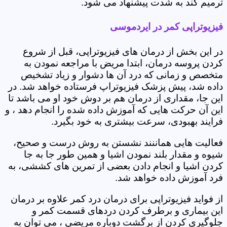
ترمیم کند به شدت پیشنهاد می شود.
فیزیوتراپی کمر در ایردموسی
در این بخش از درمان های فیزیوتراپی، قبل از شروع
کردن پروسه درمان، ابتدا مریض با مراجعه نمودن به
متخصص و زمانی که درد آن ها دشوار و زیاد تشخیص
داده شد، پیش پزشک فیزیوتراپ فرستاده خواهد شد. در
این جا، مقداری از درمان هم بر دوش خود او می باشد تا
این آن حرکت هایی که آموزش داده شده را انجام دهد ، و
فرایند بهبودی، سرعت بیشتری به خود بگیرد.
فعالیت هایی هماننند نشستن به روش درست و صحیح،
شیوه و مقدار بلند نمودن اشیا و همین طور جا به جا
کردن اشیا و انجام دادن بعضی از تمرین های کششی، به
فرد آموزش داده خواهد شد.
از فواید فیزیوتراپی برای درمان درد کمر علاوه بر درمان
این بیماری و برطرف کردن دردهای قسمت کمر و
جلوگیری کردن از برگشت دوباره مریضی ، می توان به