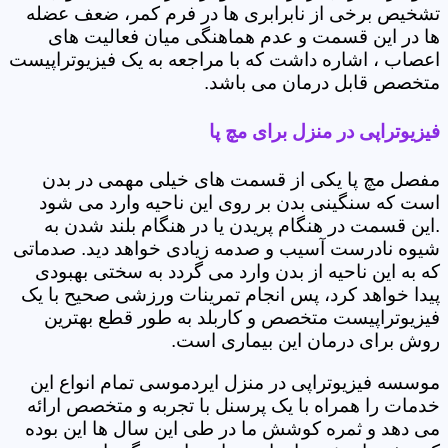
تشخیص برخی از نابرابری ها در فرم کمر، ضعف عضله
ها در این قسمت و عدم هماهنگی میان فعالیت های
اعصاب ، اشاره داشت که با مراجعه به یک فیزیوتراپیست
متخصص قابل درمان می باشد.
فیزیوتراپی در منزل برای مچ پا
مفصل مچ پا یکی از قسمت های خیلی مهمی در بدن
است که سنگینی بدن بر روی این ناحیه وارد می شود
.این قسمت در هنگام پریدن یا در هنگام بلند شدن به
شیوه نادرست آسیب و صدمه زیادی خواهد دید. صدماتی
که به این ناحیه از بدن وارد می گردد به سختی بهبودی
پیدا خواهد کرد، پس انجام تمرینات ورزشی صحیح با یک
فیزیوتراپیست متخصص و کاربلد به طور قطع بهترین
روش برای درمان این بیماری است.
موسسه فیزیوتراپی در منزل ایردموسی تمام انواع این
خدمات را همراه با یک پرسنل با تجربه و متخصص ارائه
می دهد و ثمره کوشش ما در طی این سال ها این بوده