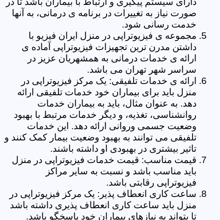
دارای سیستم پیگیری و ارتباط با بیماران باشد تا در
صورت نیاز به تغییرات در برنامه ی درمانی، به آنها
خدمت رسانی شود.
مجموعه ی فیزیوتراپی در منزل ایران فیزیو با
داشتن مدرن ترین تجهیزات فیزیوتراپی آماده ی
ارائه ی خدمات درمانی به همشهریان عزیز در
سراسر شهر تهران می باشد.
ارائه ی خدمات تلفیقی: یک مرکز فیزیوتراپی در
منزل باید برای بیماران خود خدمات تلفیقی ارائه
دهد. به عنوان مثال، باید به بیماران خدمات
روانشناسی، تغذیه، و دیگر خدمات مرتبط با بهبود
وضعیت جسمی وروانی ارائه دهد. این خدمات
تلفیقی می توانند به بهبود وضعیت بیمار کمک کنند و
تاثیر بیشتری در بهبودی او داشته باشند.
قیمت مناسب: قیمت خدمات فیزیوتراپی در منزل
باید مناسب باشد و نسبت به سایر مراکز
فیزیوتراپی رقابتی باشد.
ساعت کاری انعطاف پذیر: یک مرکز فیزیوتراپی در
منزل باید ساعت کاری انعطاف پذیری داشته باشد
تا بتواند به نیازهای بیماران خود پاسخگو باشد.