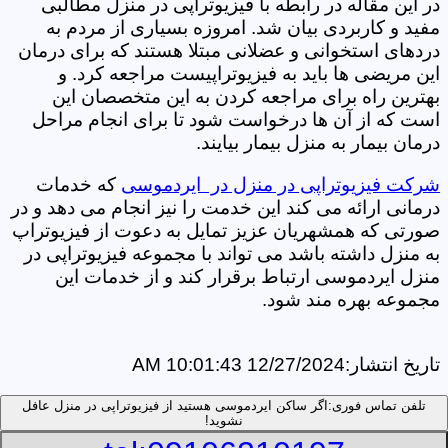
در این مقاله در رابطه با فیزیوتراپی در منزل مطالبی
مفید و کاربردی بیان شد. امروزه بسیاری از مردم به
دردهای استخوانی و عضلانی مبتلا هستند که برای درمان
این مریضی ها باید به فیزیوتراپیست مراجعه کرد. و
بهترین راه برای مراجعه کردن به این متخصصان این
است که از آن ها درخواست شود تا برای انجام مراحل
درمان بیمار به منزل بیمار بیایند.
شرکت فیزیوتراپی در منزل در ایردموسی
که خدمات
درمانی ارائه می کند این خدمت را نیز انجام می دهد و در
صورتی که همشهریان عزیز تمایل به دعوت از فیزیوتراپ
به منزل داشته باشد می تواند با مجموعه فیزیوتراپی در
منزل ایردموسی ارتباط برقرار کند و از خدمات این
مجموعه بهره مند شود.
تاریخ انتشار:
12/27/2024 10:01:43 AM
تلفن تماس فوری:
اگر ساکن ایردموسی هستید از فیزیوتراپی در منزل عافل
نشوید!