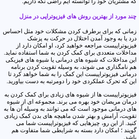
که مشتریان خود را توانسته ایم راضی نگه داریم.
چند مورد از بهترین روش های فیزیوتراپی در منزل
زمانی که برای برطرف کردن مشکلات خود مثل احساس
درد یا به وجود آمدن اختلال در حرکت به پزشک
فیزیوتراپیست مراجعه خواهید کرد، او امکان دارد از
مداخلات متعددی برای کمک کردن به شما استفاده نماید.
این مداخلات که شیوه های درمانی یا شیوه های فیزیکی
هم نامگذاری می شوند، به وسیله تقویت کردن برنامه
درمانی فیزیوتراپیست این کمک را به شما خواهد کرد تا
این که تحرک عملکردی خود را دومرتبه به دست بیاورید.
فیزیوتراپیست ها از شیوه های زیادی برای کمک کردن به
درمان مریضان خود بهره می برند. مجموعه ای از شیوه
های درمانی موجود است که می توانند به وسیله آن ها به
تقویت، آرامش و بهتر شدن ماهیچه های بدن کمک زیادی
کنید. از این رو، چیزهایی که فیزیوتراپیست شما می
گویند ؛ امکان دارد بسته به شرایطی شما متفاوت هم
باشد.