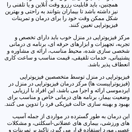
همچنین، باید قابلیت رزرو وقت آنلاین و یا تلفنی را
نیز داشته باشد تا بیماران بتوانند به راحتی و بهترین
شکل ممکن وقت خود را برای درمان و تمرینات
فیزیوتراپی تعیین کنند.
مرکز فیزیوتراپی در منزل خوب باید دارای تخصص و
تجربه، تجهیزات و ابزارهای حرفه ای، برنامه ی درمانی
شخصی سازی شده، محیط مناسب، ارائه ی مشاوره و
پشتیبانی، خدمات تلفیقی، قیمت مناسب و ساعت کاری
انعطاف پذیر باشد.
فیزیوتراپی در منزل توسط متخصصین فیزیوتراپی
(فیزیوتراپیست ها) مرکز درمان فیزیوتراپی در منزل در
ایردموسی ارائه و اجرا می باشد، این افراد با ارزیابی
وضعیت بیمار، برنامه های درمانی خاص و مناسب برای
بهبود و بهینه سازی حالت فیزیکی فرد را تدوین می کنند.
این درمان به طور گسترده در مواردی از جمله آسیب
های ورزشی، بیماری های عضلانی-اسکلتی، و مشکلات
عصبی مورد استفاده قرار می گیرد، تاکید بر تمرینات و