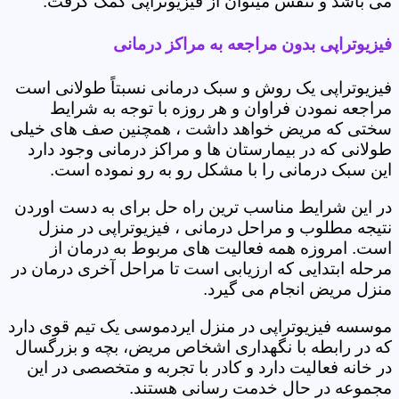
می باشد و تنفس میتوان از فیزیوتراپی کمک گرفت.
فیزیوتراپی بدون مراجعه به مراکز درمانی
فیزیوتراپی یک روش و سبک درمانی نسبتاً طولانی است
مراجعه نمودن فراوان و هر روزه با توجه به شرایط
سختی که مریض خواهد داشت ، همچنین صف های خیلی
طولانی که در بیمارستان ها و مراکز درمانی وجود دارد
این سبک درمانی را با مشکل رو به رو نموده است.
در این شرایط مناسب ترین راه حل برای به دست اوردن
نتیجه مطلوب و مراحل درمانی ، فیزیوتراپی در منزل
است. امروزه همه فعالیت های مربوط به درمان از
مرحله ابتدایی که ارزیابی است تا مراحل آخری درمان در
منزل مریض انجام می گیرد.
موسسه فیزیوتراپی در منزل ایردموسی یک تیم قوی دارد
که در رابطه با نگهداری اشخاص مریض، بچه و بزرگسال
در خانه فعالیت دارد و کادر با تجربه و متخصصی در این
مجموعه در حال خدمت رسانی هستند.