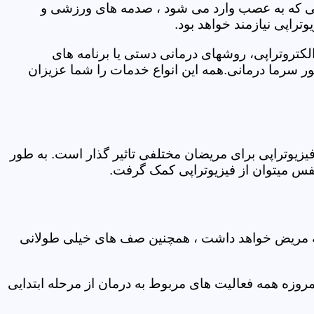
اتی که به عصب وارد می شود ، صدمه های ورزشی و
تراپی نیازمند خواهد بود.
الکتروتراپی، روشهای درمانی دستی یا برنامه های
سرما درمانی.همه این انواع خدمات را شما عزیزان
زیوتراپی برای مریضان مختلفی تاثیر گذار است. به طور
س میتوان از فیزیوتراپی کمک گرفت.
 که مریض خواهد داشت ، همچنین صف های خیلی طولانی
روزه همه فعالیت های مربوط به درمان از مرحله ابتدایی