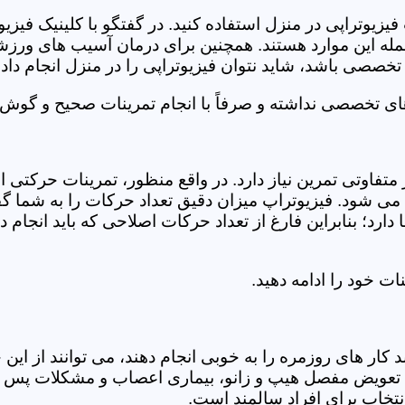
فیزیوتراپی در منزل استفاده کنید. در گفتگو با کلینیک فیز
 این موارد هستند. همچنین برای درمان آسیب های ورزشی، ت
تخصصی باشد، شاید نتوان فیزیوتراپی را در منزل انجام داد.
ای تخصصی نداشته و صرفاً با انجام تمرینات صحیح و گوش د
 متفاوتی تمرین نیاز دارد. در واقع منظور، تمرینات حرکت
ی شود. فیزیوتراپ میزان دقیق تعداد حرکات را به شما گفت
د؛ بنابراین فارغ از تعداد حرکات اصلاحی که باید انجام دهی
ت خود را ادامه دهید.
ر های روزمره را به خوبی انجام دهند، می توانند از این خد
عویض مفصل هیپ و زانو، بیماری اعصاب و مشکلات پس از ج
تخاب برای افراد سالمند است.