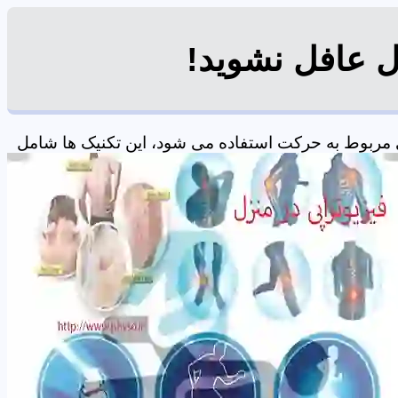
ل عافل نشوید!
مربوط به حرکت استفاده می شود، این تکنیک ها شامل