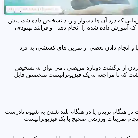
مانی که درد آن ها دشوار و زیاد تشخیص داده شد، پیش
 آموزش داده شده را انجام دهد ، و فرایند بهبودی،
 و انجام دادن بعضی از تمرین های کششی، به فرد
 کردن از برگشت دوباره مریضی ، می توان به تشخیص
شت که با مراجعه به یک فیزیوتراپیست متخصص قابل
ر هنگام پریدن یا در هنگام بلند شدن به شیوه نادرست
انجام تمرینات ورزشی صحیح با یک فیزیوتراپیست