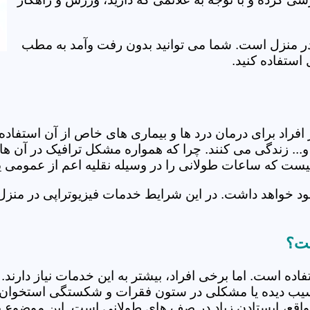
ی در منزل است. شما می توانید بدون رفت وآمد به مطب
استفاده کنید.
از افراد برای درمان درد ها و بیماری های خاص از آن استف
.. زندگی می کنند. چرا که همواره مشکل ترافیک در آن ها 
 نیست که ساعات طولانی را در وسیله نقلیه اعم از عمومی 
ود خواهد داشت. در این شرایط خدمات فیزیوتراپی در منزل
ست؟
فاده است. اما برخی افراد، بیشتر به این خدمات نیاز دارن
سیب دیده یا مشکلی در ستون فقرات و شکستگی استخوان دار
مواقع، ایستادن زیاد در صف های طولانی است. این موضوع برا