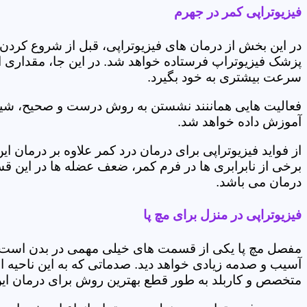
فیزیوتراپی کمر در جهرم
در این بخش از درمان های فیزیوتراپی، قبل از شروع کردن
پزشک فیزیوتراپ فرستاده خواهد شد. در این جا، مقداری از
سرعت بیشتری به خود بگیرد.
فعالیت هایی هماننند نشستن به روش درست و صحیح، شیوه و
آموزش داده خواهد شد.
از فواید فیزیوتراپی برای درمان درد کمر علاوه بر درم
برخی از نابرابری ها در فرم کمر، ضعف عضله ها در این 
درمان می باشد.
فیزیوتراپی در منزل برای مچ پا
مفصل مچ پا یکی از قسمت های خیلی مهمی در بدن است که 
آسیب و صدمه زیادی خواهد دید. صدماتی که به این ناحیه ا
متخصص و کاربلد به طور قطع بهترین روش برای درمان ای