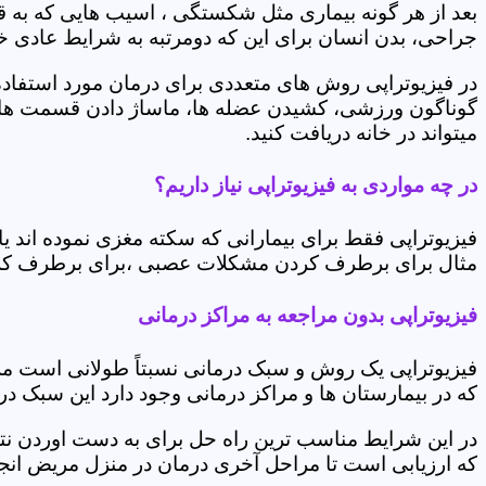
بعد از هر گونه بیماری مثل شکستگی ، اسیب هایی که به
جراحی، بدن انسان برای این که دومرتبه به شرایط عادی خود 
در فیزیوتراپی روش های متعددی برای درمان مورد استفاده 
گوناگون ورزشی، کشیدن عضله ها، ماساژ دادن قسمت های 
میتواند در خانه دریافت کنید.
در چه مواردی به فیزیوتراپی نیاز داریم؟
فیزیوتراپی فقط برای بیمارانی که سکته مغزی نموده اند 
مثال برای برطرف کردن مشکلات عصبی ،برای برطرف کردن 
فیزیوتراپی بدون مراجعه به مراکز درمانی
فیزیوتراپی یک روش و سبک درمانی نسبتاً طولانی است م
که در بیمارستان ها و مراکز درمانی وجود دارد این سبک در
در این شرایط مناسب ترین راه حل برای به دست اوردن نتی
که ارزیابی است تا مراحل آخری درمان در منزل مریض انجا