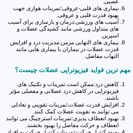
عصبی.
بیماری های قلبی-عروقی:تمرینات هوازی جهت
بهبود قدرت قلبی و عروقی.
آسیب های ورزشی:درمان و بازسازی برای آسیب
های متداول ورزشی مانند کشیدگی عضلات و
اسپرین.
بیماری های التهابی مزمن:مدیریت درد و افزایش
قدرت عضلات در بیماران با بیماری هایی مانند
التهاب مفاصل.
مهم ترین فواید فیزیوتراپی عضلات چیست؟
کاهش درد:ممکن است تمرینات و تکنیک های
فیزیوتراپی در کاهش درد عضلانی و مفصلی مؤثر
باشند.
افزایش قدرت عضلات:تمرینات تقویتی و تعادلی
می توانند به تقویت عضلات کمک کنند.
بهبود انعطاف پذیری:تمرینات استرچینگ می توانند
انعطاف و حرکت مفاصل را بهبود بخشند.
بهبود کنترل حرکت:تمرینات کنترل حرکت به افراد