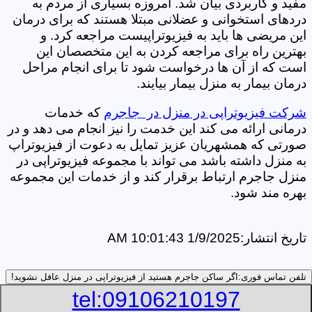
مفید و کاربردی بیان شد. امروزه بسیاری از مردم به
دردهای استخوانی و عضلانی مبتلا هستند که برای درمان
این مریضی ها باید به فیزیوتراپیست مراجعه کرد. و
بهترین راه برای مراجعه کردن به این متخصصان این
است که از آن ها درخواست شود تا برای انجام مراحل
درمان بیمار به منزل بیمار بیایند.
شرکت فیزیوتراپی در منزل در جاجرم
که خدمات
درمانی ارائه می کند این خدمت را نیز انجام می دهد و در
صورتی که همشهریان عزیز تمایل به دعوت از فیزیوتراپ
به منزل داشته باشد می تواند با مجموعه فیزیوتراپی در
منزل جاجرم ارتباط برقرار کند و از خدمات این مجموعه
بهره مند شود.
تاریخ انتشار:
1/9/2025 10:01:43 AM
تلفن تماس فوری:
اگر ساکن جاجرم هستید از فیزیوتراپی در منزل عافل نشوید!
tel:09106210197