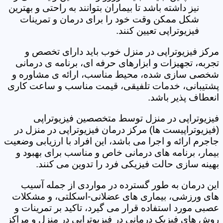
نیز داشته باشد تا بیماران بتوانند به راحتی و بهترین
شکل ممکن وقت خود را برای درمان و تمرینات
فیزیوتراپی تعیین کنند.
مرکز فیزیوتراپی در منزل خوب باید دارای تخصص و
تجربه، تجهیزات و ابزارهای حرفه ای، برنامه ی درمانی
شخصی سازی شده، محیط مناسب، ارائه ی مشاوره و
پشتیبانی، خدمات تلفیقی، قیمت مناسب و ساعت کاری
انعطاف پذیر باشد.
فیزیوتراپی در منزل توسط متخصصین فیزیوتراپی
(فیزیوتراپیست ها) مرکز درمان فیزیوتراپی در منزل در
جاجرم ارائه و اجرا می باشد، این افراد با ارزیابی وضعیت
بیمار، برنامه های درمانی خاص و مناسب برای بهبود و
بهینه سازی حالت فیزیکی فرد را تدوین می کنند.
این درمان به طور گسترده در مواردی از جمله آسیب
های ورزشی، بیماری های عضلانی-اسکلتی، و مشکلات
عصبی مورد استفاده قرار می گیرد، تاکید بر تمرینات و
روش های فیزیک درمانی در فیزیوتراپی در منزل و مراکز