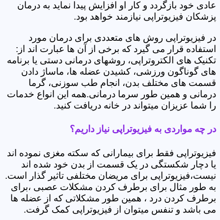
عادی خود بازگردد و کار او افزایش پیدا نماید به درمان
پزشکان فیزیوتراپی نیازمند خواهد بود.
در فیزیوتراپی روش های متعددی برای درمان مورد
استفاده قرار می گیرد که برخی از آن ها عبارت اند از:
تکنیک های الکتروتراپی، روشهای درمانی دستی یا برنامه
های گوناگون ورزشی، کشیدن عضله ها، ماساژ دادن
قسمت های مختلف بدن، انجام طب سوزنی، گرما
درمانی و همین طور سرما درمانی.همه این انواع خدمات
را شما عزیزان میتواند در خانه دریافت کنید.
در چه مواردی به فیزیوتراپی نیاز داریم؟
فیزیوتراپی فقط برای بیمارانی که سکته مغزی نموده اند
یا دچار شکستگی در یک قسمت از بدن خود شده اند
نیست،فیزیوتراپی برای مریضان مختلفی تاثیر گذار است.
به طور مثال برای برطرف کردن مشکلات عصبی ،برای
برطرف کردن درد ، همین طور مشکلاتی که از عضله ها
می باشد و تنفس میتوان از فیزیوتراپی کمک گرفت.