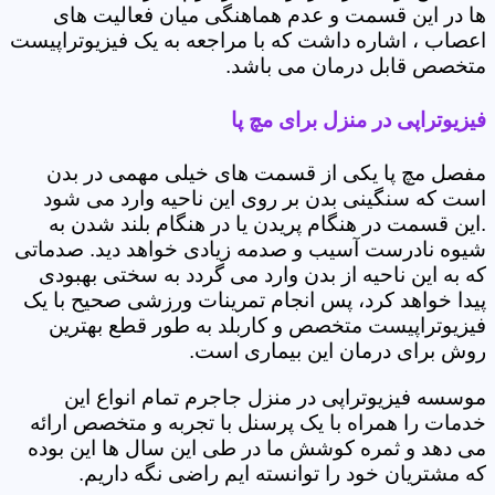
ها در این قسمت و عدم هماهنگی میان فعالیت های
اعصاب ، اشاره داشت که با مراجعه به یک فیزیوتراپیست
متخصص قابل درمان می باشد.
فیزیوتراپی در منزل برای مچ پا
مفصل مچ پا یکی از قسمت های خیلی مهمی در بدن
است که سنگینی بدن بر روی این ناحیه وارد می شود
.این قسمت در هنگام پریدن یا در هنگام بلند شدن به
شیوه نادرست آسیب و صدمه زیادی خواهد دید. صدماتی
که به این ناحیه از بدن وارد می گردد به سختی بهبودی
پیدا خواهد کرد، پس انجام تمرینات ورزشی صحیح با یک
فیزیوتراپیست متخصص و کاربلد به طور قطع بهترین
روش برای درمان این بیماری است.
موسسه فیزیوتراپی در منزل جاجرم تمام انواع این
خدمات را همراه با یک پرسنل با تجربه و متخصص ارائه
می دهد و ثمره کوشش ما در طی این سال ها این بوده
که مشتریان خود را توانسته ایم راضی نگه داریم.