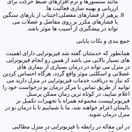
مانند سنسورها و نرم افزارهای ضبط حرکت برای
ارزیابی و بهینه سازی فعالیت ها.
پرهیز از فشارهای مفصلی:اجتناب از بارهای سنگین
یا فشارهای مکرر بر روی مفاصل و عضلات می
تواند در پیشگیری از آسیب ها موثر باشد.
جمع بندی و نکات پایانی
همانطور که خدمتتان گفته شد فیزیوتراپی دارای اهمیت
های بسیار بالایی می باشد از همین رو انجام فیزیوتراپی
در منزل می تواند در درمان بسیاری از بیماری های
عضلانی و اسکلتی موثر واقع گردد، هرگاه احساس کردین
که نیاز به دریافت خدمات فیزیوتراپی در منزل دارید می
توانید از طریق تماس با مرکز درمان نو درخواست خود را
اعلام نمایید، در کوتاه ترین زمان ممکن پرسنل
فیزیوتراپیست مجموعه همراه با تجهیزات تکمیل بر
بالینتان اعزام خواهند شد، ما با شماییم تا با درمان نو در
منزل درمان شوید.
در این مقاله در رابطه با فیزیوتراپی در منزل مطالبی