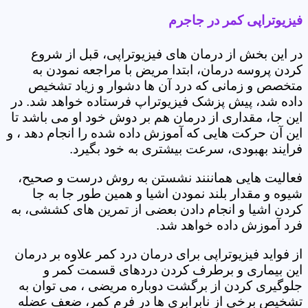
فیزیوتراپی کمر در جاجرم
در این بخش از درمان های فیزیوتراپی، قبل از شروع
کردن پروسه درمان، ابتدا مریض با مراجعه نمودن به
متخصص و زمانی که درد آن ها دشوار و زیاد تشخیص
داده شد، پیش پزشک فیزیوتراپ فرستاده خواهد شد. در
این جا، مقداری از درمان هم بر دوش خود او می باشد تا
این آن حرکت هایی که آموزش داده شده را انجام دهد ، و
فرایند بهبودی، سرعت بیشتری به خود بگیرد.
فعالیت هایی هماننند نشستن به روش درست و صحیح،
شیوه و مقدار بلند نمودن اشیا و همین طور جا به جا
کردن اشیا و انجام دادن بعضی از تمرین های کششی، به
فرد آموزش داده خواهد شد.
از فواید فیزیوتراپی برای درمان درد کمر علاوه بر درمان
این بیماری و برطرف کردن دردهای قسمت کمر و
جلوگیری کردن از برگشت دوباره مریضی ، می توان به
تشخیص برخی از نابرابری ها در فرم کمر، ضعف عضله