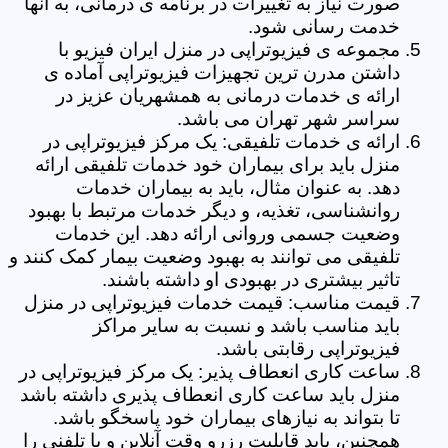
صورت نیاز به تغییرات در برنامه ی درمانی، به آنها
خدمت رسانی شود.
مجموعه ی فیزیوتراپی در منزل ایران فیزیو با
داشتن مدرن ترین تجهیزات فیزیوتراپی آماده ی
ارائه ی خدمات درمانی به همشهریان عزیز در
سراسر شهر تهران می باشد.
ارائه ی خدمات تلفیقی: یک مرکز فیزیوتراپی در
منزل باید برای بیماران خود خدمات تلفیقی ارائه
دهد. به عنوان مثال، باید به بیماران خدمات
روانشناسی، تغذیه، و دیگر خدمات مرتبط با بهبود
وضعیت جسمی وروانی ارائه دهد. این خدمات
تلفیقی می توانند به بهبود وضعیت بیمار کمک کنند و
تاثیر بیشتری در بهبودی او داشته باشند.
قیمت مناسب: قیمت خدمات فیزیوتراپی در منزل
باید مناسب باشد و نسبت به سایر مراکز
فیزیوتراپی رقابتی باشد.
ساعت کاری انعطاف پذیر: یک مرکز فیزیوتراپی در
منزل باید ساعت کاری انعطاف پذیری داشته باشد
تا بتواند به نیازهای بیماران خود پاسخگو باشد.
همچنین، باید قابلیت رزرو وقت آنلاین و یا تلفنی را