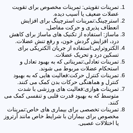
تمرینات تقویتی: تمرینات مخصوص برای تقویت
عضلات ضعیف یا آسیب دیده.
استرچینگ:تمرینات استرچینگ برای افزایش
انعطاف پذیری و حرکت مفاصل.
ماساژ: استفاده از تکنیک های ماساژ برای کاهش
درد، افزایش گردش خون، و رفع تنش عضلات.
الکتروتراپی:استفاده از جریان الکتریکی برای
تسکین درد و تحریک عضلات.
تمرینات تعادلی:تمریناتی که به بهبود تعادل و
استحکام عضلات مربوط می شوند.
تمرینات کنترل حرکت:فعالیت هایی که به بهبود
کنترل و هماهنگی حرکات بدن کمک می کنند.
تمرینات هوازی:فعالیت های ورزشی با شدت
متوسط که به بهبود قدرت قلبی و تنفسی کمک می
کنند.
تمرینات تخصصی برای بیماری های خاص:تمرینات
مخصوص برای بیماران با شرایط خاص مانند آرتروز
یا اختلالات عصبی.