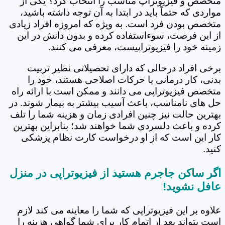
متخصص و فیزیوتراپ مناسب را انتخاب کرد؟ یکی از
مواردی که حتماً باید در ابتدا به آن توجه داشته باشید،
متخصص بودن فرد است. به ویژه که امروزه افراد زیادی
از این فرصت، سوءاستفاده کرده و بدون دانش در این
زمینه خود را فیزیوتراپیست، معرفی می کنند.
برخی افراد درحالی که دارای تحصیلاتی نظیر تربیت
بدنی، کار درمانی یا حرکات اصلاحی هستند، خود را
متخصص فیزیوتراپی می دانند و ممکن است با ارائه راه
حل های نامناسب، باعث آسیب بیشتر به بیمار شوند. در
بهترین حالت نیز چنین افرادی زمان و هزینه شما را تلف
کرده و باعث دلسردی شما خواهند شد؛ بنابراین بهترین
کار این است که از او درخواست کارت نظام پزشکی
کنید.
اگر ساکن جاجرم هستید از فیزیوتراپی در منزل
عافل نشوید!
علاوه بر این فیزیوتراپی که شما را معاینه می کند لازم
است بتواند بعد از اتمام کار برای شما گواهی هزینه را