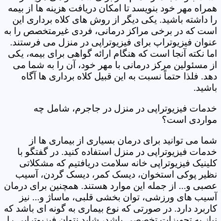
همراه مهر خود بنویسد تا امکان دریافت هزینه ها از بیمه
را داشته باشید. یکی دیگر از روش های کلاه برداری این
است که در برخی مراکز درمانی، فردی غیرمتخصص را به
عنوان فیزیوتراپ برای فیزیوتراپی در منزل می فرستند.
اما نکته آنجا است که هنگام ارائه گواهی برای بیمه، یکی
از مسئولین مرکز درمانی با مهر خود، آن را به شما می
دهد. فلذا حتماً نسبت به این قبیل کلاه برداری ها آگاه
باشید.
خدمات فیزیوتراپی در منزل در جاجرم، شامل چه
مواردی است؟
شما می توانید برای درمان بسیاری از بیماری ها از
خدمات فیزیوتراپی در منزل استفاده کنید. در گفتگو با
کلینیک فیزیوتراپی خانه سلامت دریافتیم که مشکلاتی
نظیر پوکی استخوان، دیسک کمر، دیسک گردن، آسیب
عصبی و... از جمله این موارد هستند. همچنین برای درمان
آسیب های ورزشی، توان بخشی قلبی، ماساژ و... نیز
کاربرد دارد. در صورتی که نوع بیماری به گونه ای باشد که
نیاز به تجهیزات تخصصی باشد، شاید نتوان فیزیوتراپی را