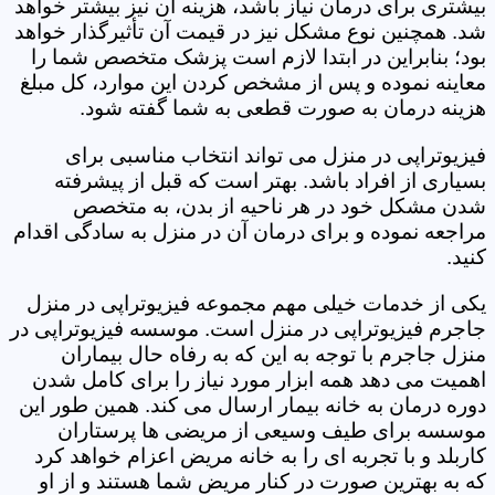
بیشتری برای درمان نیاز باشد، هزینه آن نیز بیشتر خواهد
شد. همچنین نوع مشکل نیز در قیمت آن تأثیرگذار خواهد
بود؛ بنابراین در ابتدا لازم است پزشک متخصص شما را
معاینه نموده و پس از مشخص کردن این موارد، کل مبلغ
هزینه درمان به صورت قطعی به شما گفته شود.
فیزیوتراپی در منزل می تواند انتخاب مناسبی برای
بسیاری از افراد باشد. بهتر است که قبل از پیشرفته
شدن مشکل خود در هر ناحیه از بدن، به متخصص
مراجعه نموده و برای درمان آن در منزل به سادگی اقدام
کنید.
یکی از خدمات خیلی مهم مجموعه فیزیوتراپی در منزل
جاجرم فیزیوتراپی در منزل است. موسسه فیزیوتراپی در
منزل جاجرم با توجه به این که به رفاه حال بیماران
اهمیت می دهد همه ابزار مورد نیاز را برای کامل شدن
دوره درمان به خانه بیمار ارسال می کند. همین طور این
موسسه برای طیف وسیعی از مریضی ها پرستاران
کاربلد و با تجربه ای را به خانه مریض اعزام خواهد کرد
که به بهترین صورت در کنار مریض شما هستند و از او