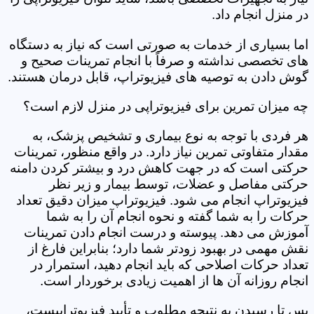
در منزل انجام داد.
اما بسیاری از خدمات به صورتی است که نیاز به دستگاه
های تخصصی نداشته و صرفاً با انجام تمرینات صحیح و
گوش دادن به توصیه های فیزیوتراپ، قابل درمان هستند.
چه میزان تمرین برای فیزیوتراپی در منزل لازم است؟
هر فردی با توجه به نوع بیماری و تشخیص پزشک، به
مقدار متفاوتی تمرین نیاز دارد. در واقع منظور، تمرینات
حرکتی است که در جهت کاهش درد و بیشتر کردن دامنه
حرکتی مفاصل و عضلات، توسط بیمار و زیر نظر
فیزیوتراپ انجام می شود. فیزیوتراپ میزان دقیق تعداد
حرکات را به شما گفته و نحوه انجام آن را به شما
آموزش می دهد. پیوسته و درست انجام دادن تمرینات
نقش مهمی در بهبود زودتر شما دارد؛ بنابراین فارغ از
تعداد حرکات اصلاحی که باید انجام دهید، استمرار در
انجام روزانه آن ها از اهمیت زیادی برخوردار است.
پس تا رسیدن به نتیجه مطلوب و تأیید فیزیوتراپیست،