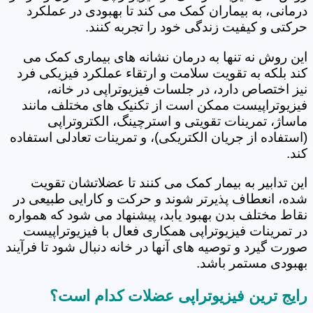
درمانی، به بیماران کمک می کند تا بهبودی در عملکرد
حرکتی و کیفیت زندگی خود را تجربه کنند.
این روش نه تنها به درمان نشانه های بیماری کمک می
کند بلکه به تقویت سلامت و ارتقاء عملکرد فیزیکی فرد
نیز اختصاص دارد، در جلسات فیزیوتراپی در خانه،
فیزیوتراپیست ممکن است از تکنیک های مختلف مانند
ماساژ، تمرینات تقویتی و استرچینگ، الکتروتراپی
(استفاده از جریان الکتریکی)، و تمرینات تعادلی استفاده
کند.
این تدابیر به بیمار کمک می کنند تا عضلاتشان تقویت
شده، انعطاف پذیرتر شوند و حرکت و کارایی طبیعی در
نقاط مختلف بدن بهبود یابد، پیشنهاد می شود که همواره
در تمرینات فیزیوتراپی همکاری فعال با فیزیوتراپیست
صورت گیرد و توصیه های آنها در خانه دنبال شود تا فرآیند
بهبودی مستمر باشد.
رایج ترین فیزیوتراپی عضلات کدام است؟