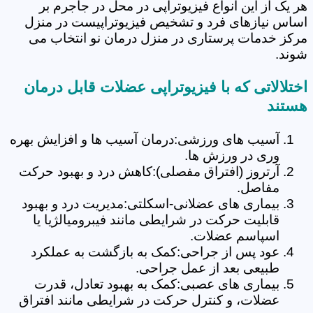
هر یک از این انواع فیزیوتراپی در محل در جاجرم بر
اساس نیازهای فرد و تشخیص فیزیوتراپیست در منزل
مرکز خدمات پرستاری در منزل درمان نو انتخاب می
شوند.
اختلالاتی که با فیزیوتراپی عضلات قابل درمان
هستند
آسیب های ورزشی:درمان آسیب ها و افزایش بهره
وری در ورزش ها.
آرتروز (افتراق مفصلی):کاهش درد و بهبود حرکت
مفاصل.
بیماری های عضلانی-اسکلتی:مدیریت درد و بهبود
قابلیت حرکت در شرایطی مانند فیبرومیالژیا یا
اسپاسم عضلات.
عود پس از جراحی:کمک به بازگشت به عملکرد
طبیعی بعد از عمل جراحی.
بیماری های عصبی:کمک به بهبود تعادل، قدرت
عضلات، و کنترل حرکت در شرایطی مانند افتراق