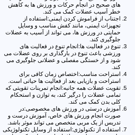
های صحیح در انجام حرکات و ورزش ها به کاهش
خطر آسیب عضلات کمک می کند.
اجتناب از فراموش کردن ایمنی:استفاده از
تجهیزات ایمنی، مانند کفش مناسب و وسایل
حمایتی در ورزش ها، می تواند از آسیب به عضلات
جلوگیری کند.
تنوع در فعالیت ها:انجام تنوع در فعالیت های
ورزشی باعث تنوع در بارگذاری بر روی عضلات می
شود و از خستگی مفصلی و عضلانی جلوگیری می
کند.
استراحت مناسب:اختصاص زمان کافی برای
استراحت و بازیابی بعد از فعالیت ها حیاتی است.
تقویت عضلات همه جانبه:انجام تمرینات تقویتی که
تمامی عضلات را درگیر کند، به توازن و استحکام
کلی بدن کمک می کند.
آموزش درستی در ورزش های مخصوصی:در
صورت انجام ورزش های خاص، آموزش درست و
تدریس از یک مربی متخصص می تواند موثر باشد.
استفاده از تکنولوژی:استفاده از وسایل تکنولوژیکی