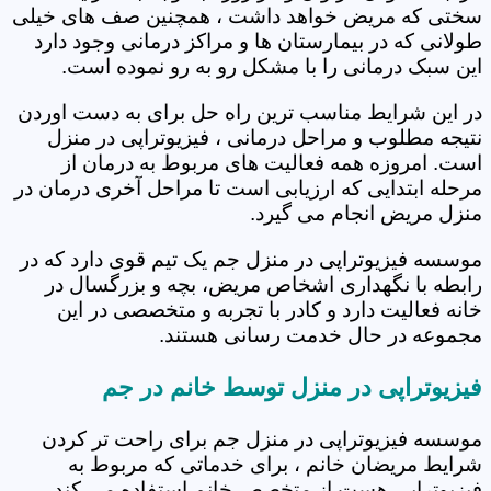
سختی که مریض خواهد داشت ، همچنین صف های خیلی
طولانی که در بیمارستان ها و مراکز درمانی وجود دارد
این سبک درمانی را با مشکل رو به رو نموده است.
در این شرایط مناسب ترین راه حل برای به دست اوردن
نتیجه مطلوب و مراحل درمانی ، فیزیوتراپی در منزل
است. امروزه همه فعالیت های مربوط به درمان از
مرحله ابتدایی که ارزیابی است تا مراحل آخری درمان در
منزل مریض انجام می گیرد.
موسسه فیزیوتراپی در منزل جم یک تیم قوی دارد که در
رابطه با نگهداری اشخاص مریض، بچه و بزرگسال در
خانه فعالیت دارد و کادر با تجربه و متخصصی در این
مجموعه در حال خدمت رسانی هستند.
فیزیوتراپی در منزل توسط خانم در جم
موسسه فیزیوتراپی در منزل جم برای راحت تر کردن
شرایط مریضان خانم ، برای خدماتی که مربوط به
فیزیوتراپی هست از متخصص خانم استفاده می کند.