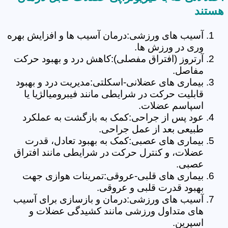
هستند
آسیب های ورزشی:درمان آسیب ها و افزایش بهره
وری در ورزش ها.
آرتروز (افتراق مفصلی):کاهش درد و بهبود حرکت
مفاصل.
بیماری های عضلانی-اسکلتی:مدیریت درد و بهبود
قابلیت حرکت در شرایطی مانند فیبرومیالژیا یا
اسپاسم عضلات.
عود پس از جراحی:کمک به بازگشت به عملکرد
طبیعی بعد از عمل جراحی.
بیماری های عصبی:کمک به بهبود تعادل، قدرت
عضلات، و کنترل حرکت در شرایطی مانند افتراق
عصبی.
بیماری های قلبی-عروقی:تمرینات هوازی جهت
بهبود قدرت قلبی و عروقی.
آسیب های ورزشی:درمان و بازسازی برای آسیب
های متداول ورزشی مانند کشیدگی عضلات و
اسپرین.