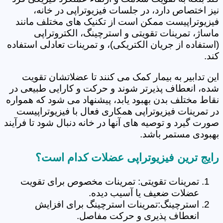
نیز اختصاص دارد، در جلسات فیزیوتراپی در خانه،
فیزیوتراپیست ممکن است از تکنیک های مختلف مانند
ماساژ، تمرینات تقویتی و استرچینگ، الکتروتراپی
(استفاده از جریان الکتریکی)، و تمرینات تعادلی استفاده
کند.
این تدابیر به بیمار کمک می کنند تا عضلاتشان تقویت
شده، انعطاف پذیرتر شوند و حرکت و کارایی طبیعی در
نقاط مختلف بدن بهبود یابد، پیشنهاد می شود که همواره
در تمرینات فیزیوتراپی همکاری فعال با فیزیوتراپیست
صورت گیرد و توصیه های آنها در خانه دنبال شود تا فرآیند
بهبودی مستمر باشد.
رایج ترین فیزیوتراپی عضلات کدام است؟
تمرینات تقویتی: تمرینات مخصوص برای تقویت
عضلات ضعیف یا آسیب دیده.
استرچینگ:تمرینات استرچینگ برای افزایش
انعطاف پذیری و حرکت مفاصل.