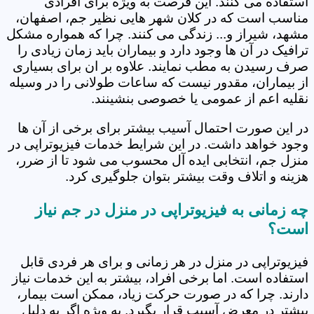
استفاده می کنند. این فرصت به ویژه برای افرادی
مناسب است که در کلان شهر هایی نظیر جم، اصفهان،
مشهد، شیراز و... زندگی می کنند. چرا که همواره مشکل
ترافیک در آن ها وجود دارد و بیماران باید زمان زیادی را
صرف رسیدن به مطب نمایند. علاوه بر ان برای بسیاری
از بیماران، مقدور نیست که ساعات طولانی را در وسیله
نقلیه اعم از عمومی یا خصوصی بنشینند.
در این صورت احتمال آسیب بیشتر برای برخی از آن ها
وجود خواهد داشت. در این شرایط خدمات فیزیوتراپی در
منزل جم، انتخابی ایده آل محسوب می شود تا از ضرر،
هزینه و اتلاف وقت بیشتر بتوان جلوگیری کرد.
چه زمانی به فیزیوتراپی در منزل در جم نیاز
است؟
فیزیوتراپی در منزل در هر زمانی و برای هر فردی قابل
استفاده است. اما برخی افراد، بیشتر به این خدمات نیاز
دارند. چرا که در صورت حرکت زیاد، ممکن است بیمار،
بیشتر در معرض آسیب قرار بگیرد. به ویژه اگر به دلیل