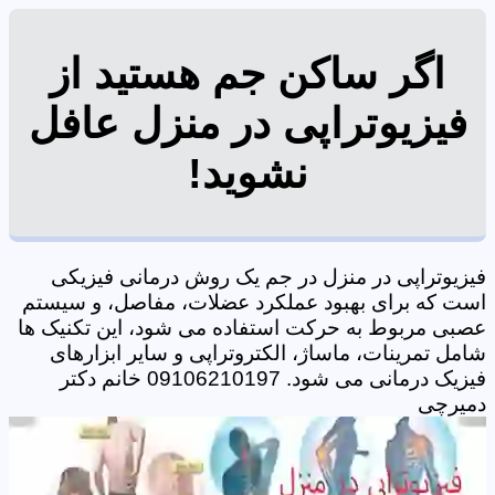
اگر ساکن جم هستید از
فیزیوتراپی در منزل عافل
نشوید!
فیزیوتراپی در منزل در جم یک روش درمانی فیزیکی
است که برای بهبود عملکرد عضلات، مفاصل، و سیستم
عصبی مربوط به حرکت استفاده می شود، این تکنیک ها
شامل تمرینات، ماساژ، الکتروتراپی و سایر ابزارهای
فیزیک درمانی می شود. 09106210197 خانم دکتر
دمیرچی