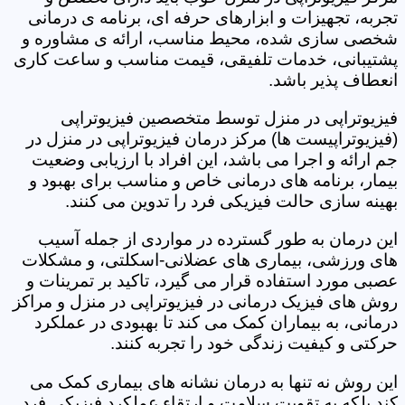
تجربه، تجهیزات و ابزارهای حرفه ای، برنامه ی درمانی
شخصی سازی شده، محیط مناسب، ارائه ی مشاوره و
پشتیبانی، خدمات تلفیقی، قیمت مناسب و ساعت کاری
انعطاف پذیر باشد.
فیزیوتراپی در منزل توسط متخصصین فیزیوتراپی
(فیزیوتراپیست ها) مرکز درمان فیزیوتراپی در منزل در
جم ارائه و اجرا می باشد، این افراد با ارزیابی وضعیت
بیمار، برنامه های درمانی خاص و مناسب برای بهبود و
بهینه سازی حالت فیزیکی فرد را تدوین می کنند.
این درمان به طور گسترده در مواردی از جمله آسیب
های ورزشی، بیماری های عضلانی-اسکلتی، و مشکلات
عصبی مورد استفاده قرار می گیرد، تاکید بر تمرینات و
روش های فیزیک درمانی در فیزیوتراپی در منزل و مراکز
درمانی، به بیماران کمک می کند تا بهبودی در عملکرد
حرکتی و کیفیت زندگی خود را تجربه کنند.
این روش نه تنها به درمان نشانه های بیماری کمک می
کند بلکه به تقویت سلامت و ارتقاء عملکرد فیزیکی فرد