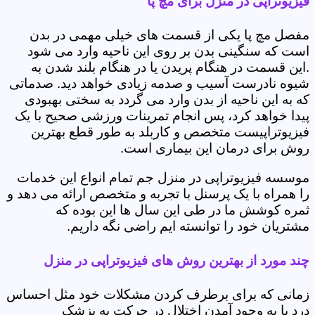
فیزیوتراپی در منزل برای مچ پا
مفصل مچ پا یکی از قسمت های خیلی مهمی در بدن
است که سنگینی بدن بر روی این ناحیه وارد می شود
.این قسمت در هنگام پریدن یا در هنگام بلند شدن به
شیوه نادرست آسیب و صدمه زیادی خواهد دید. صدماتی
که به این ناحیه از بدن وارد می گردد به سختی بهبودی
پیدا خواهد کرد، پس انجام تمرینات ورزشی صحیح با یک
فیزیوتراپیست متخصص و کاربلد به طور قطع بهترین
روش برای درمان این بیماری است.
موسسه فیزیوتراپی در منزل جم تمام انواع این خدمات
را همراه با یک پرسنل با تجربه و متخصص ارائه می دهد و
ثمره کوشش ما در طی این سال ها این بوده که
مشتریان خود را توانسته ایم راضی نگه داریم.
چند مورد از بهترین روش های فیزیوتراپی در منزل
زمانی که برای برطرف کردن مشکلات خود مثل احساس
درد یا به وجود آمدن اختلال در حرکت به پزشک