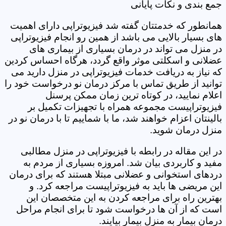
جمع بندی و نکات پایانی
همانطور که خدمتتان گفته شد فیزیوتراپی دارای اهمیت
های بسیار بالایی می باشد از همین رو انجام فیزیوتراپی
در منزل می تواند در درمان بسیاری از بیماری های
عضلانی و اسکلتی موثر واقع گردد، هرگاه احساس کردین
که نیاز به دریافت خدمات فیزیوتراپی در منزل دارید می
توانید از طریق تماس با مرکز درمان نو درخواست خود را
اعلام نمایید، در کوتاه ترین زمان ممکن پرسنل
فیزیوتراپیست مجموعه همراه با تجهیزات تکمیل بر
بالینتان اعزام خواهند شد، ما با شماییم تا با درمان نو در
منزل درمان شوید.
در این مقاله در رابطه با فیزیوتراپی در منزل مطالبی
مفید و کاربردی بیان شد. امروزه بسیاری از مردم به
دردهای استخوانی و عضلانی مبتلا هستند که برای درمان
این مریضی ها باید به فیزیوتراپیست مراجعه کرد. و
بهترین راه برای مراجعه کردن به این متخصصان این
است که از آن ها درخواست شود تا برای انجام مراحل
درمان بیمار به منزل بیمار بیایند.