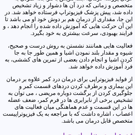
متخصص و زمانی که درد آن ها دشوار و زیاد تشخیص
داده شد، پیش پزشک فیزیوتراپ فرستاده خواهد شد. در
این جا، مقداری از درمان هم بر دوش خود او می باشد تا
این آن حرکت هایی که آموزش داده شده را انجام دهد ، و
فرایند بهبودی، سرعت بیشتری به خود بگیرد.
فعالیت هایی هماننند نشستن به روش درست و صحیح،
شیوه و مقدار بلند نمودن اشیا و همین طور جا به جا
کردن اشیا و انجام دادن بعضی از تمرین های کششی، به
فرد آموزش داده خواهد شد.
از فواید فیزیوتراپی برای درمان درد کمر علاوه بر درمان
این بیماری و برطرف کردن دردهای قسمت کمر و
جلوگیری کردن از برگشت دوباره مریضی ، می توان به
تشخیص برخی از نابرابری ها در فرم کمر، ضعف عضله
ها در این قسمت و عدم هماهنگی میان فعالیت های
اعصاب ، اشاره داشت که با مراجعه به یک فیزیوتراپیست
متخصص قابل درمان می باشد.