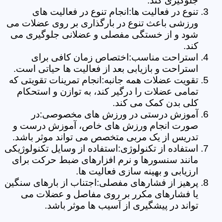
جلوگیری کند.
تنوع در فعالیت ها:انجام تنوع در فعالیت های
ورزشی باعث تنوع در بارگذاری بر روی عضلات می
شود و از خستگی مفصلی و عضلانی جلوگیری می
کند.
استراحت مناسب:اختصاص زمان کافی برای
استراحت و بازیابی بعد از فعالیت ها حیاتی است.
تقویت عضلات همه جانبه:انجام تمرینات تقویتی که
تمامی عضلات را درگیر کند، به توازن و استحکام
کلی بدن کمک می کند.
آموزش درستی در ورزش های مخصوصی:در
صورت انجام ورزش های خاص، آموزش درست و
تدریس از یک مربی متخصص می تواند موثر باشد.
استفاده از تکنولوژی:استفاده از وسایل تکنولوژیکی
مانند سنسورها و نرم افزارهای ضبط حرکت برای
ارزیابی و بهینه سازی فعالیت ها.
پرهیز از فشارهای مفصلی:اجتناب از بارهای سنگین
یا فشارهای مکرر بر روی مفاصل و عضلات می
تواند در پیشگیری از آسیب ها موثر باشد.