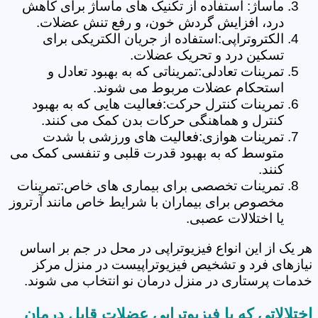
ماساژ: استفاده از تکنیک های ماساژ برای کاهش
درد، افزایش گردش خون، و رفع تنش عضلات.
الکتروتراپی:استفاده از جریان الکتریکی برای
تسکین درد و تحریک عضلات.
تمرینات تعادلی:تمریناتی که به بهبود تعادل و
استحکام عضلات مربوط می شوند.
تمرینات کنترل حرکت:فعالیت هایی که به بهبود
کنترل و هماهنگی حرکات بدن کمک می کنند.
تمرینات هوازی:فعالیت های ورزشی با شدت
متوسط که به بهبود قدرت قلبی و تنفسی کمک می
کنند.
تمرینات تخصصی برای بیماری های خاص:تمرینات
مخصوص برای بیماران با شرایط خاص مانند آرتروز
یا اختلالات عصبی.
هر یک از این انواع فیزیوتراپی در محل در جم بر اساس
نیازهای فرد و تشخیص فیزیوتراپیست در منزل مرکز
خدمات پرستاری در منزل درمان نو انتخاب می شوند.
اختلالاتی که با فیزیوتراپی عضلات قابل درمان