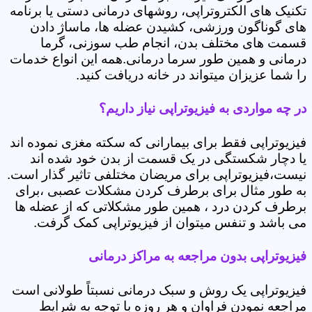
تکنیک های الکتروتراپی، روشهای درمانی دستی یا برنامه
های گوناگون ورزشی، کشیدن عضله ها، ماساژ دادن
قسمت های مختلف بدن، انجام طب سوزنی، گرما
درمانی و همین طور سرما درمانی.همه این انواع خدمات
را شما عزیزان میتواند در خانه دریافت کنید.
در چه مواردی به فیزیوتراپی نیاز داریم؟
فیزیوتراپی فقط برای بیمارانی که سکته مغزی نموده اند
یا دچار شکستگی در یک قسمت از بدن خود شده اند
نیست،فیزیوتراپی برای مریضان مختلفی تاثیر گذار است.
به طور مثال برای برطرف کردن مشکلات عصبی ،برای
برطرف کردن درد ، همین طور مشکلاتی که از عضله ها
می باشد و تنفس میتوان از فیزیوتراپی کمک گرفت.
فیزیوتراپی بدون مراجعه به مراکز درمانی
فیزیوتراپی یک روش و سبک درمانی نسبتاً طولانی است
مراجعه نمودن فراوان و هر روزه با توجه به شرایط