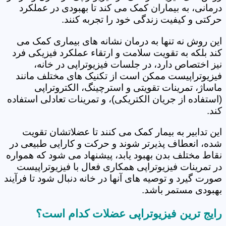
درمانی، به بیماران کمک می کند تا بهبودی در عملکرد
حرکتی و کیفیت زندگی خود را تجربه کنند.
این روش نه تنها به درمان نشانه های بیماری کمک می
کند بلکه به تقویت سلامت و ارتقاء عملکرد فیزیکی فرد
نیز اختصاص دارد، در جلسات فیزیوتراپی در خانه،
فیزیوتراپیست ممکن است از تکنیک های مختلف مانند
ماساژ، تمرینات تقویتی و استرچینگ، الکتروتراپی
(استفاده از جریان الکتریکی)، و تمرینات تعادلی استفاده
کند.
این تدابیر به بیمار کمک می کنند تا عضلاتشان تقویت
شده، انعطاف پذیرتر شوند و حرکت و کارایی طبیعی در
نقاط مختلف بدن بهبود یابد، پیشنهاد می شود که همواره
در تمرینات فیزیوتراپی همکاری فعال با فیزیوتراپیست
صورت گیرد و توصیه های آنها در خانه دنبال شود تا فرآیند
بهبودی مستمر باشد.
رایج ترین فیزیوتراپی عضلات کدام است؟