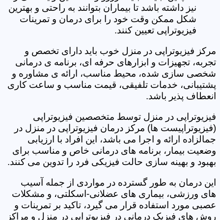
نیز داشته باشد تا بیماران بتوانند به راحتی و بهترین
شکل ممکن وقت خود را برای درمان و تمرینات
فیزیوتراپی تعیین کنند.
مرکز فیزیوتراپی در منزل خوب باید دارای تخصص و
تجربه، تجهیزات و ابزارهای حرفه ای، برنامه ی درمانی
شخصی سازی شده، محیط مناسب، ارائه ی مشاوره و
پشتیبانی، خدمات تلفیقی، قیمت مناسب و ساعت کاری
انعطاف پذیر باشد.
فیزیوتراپی در منزل توسط متخصصین فیزیوتراپی
(فیزیوتراپیست ها) مرکز درمان فیزیوتراپی در منزل در
جمالزاده ارائه و اجرا می باشد، این افراد با ارزیابی
وضعیت بیمار، برنامه های درمانی خاص و مناسب برای
بهبود و بهینه سازی حالت فیزیکی فرد را تدوین می کنند.
این درمان به طور گسترده در مواردی از جمله آسیب
های ورزشی، بیماری های عضلانی-اسکلتی، و مشکلات
عصبی مورد استفاده قرار می گیرد، تاکید بر تمرینات و
روش های فیزیک درمانی در فیزیوتراپی در منزل و مراکز