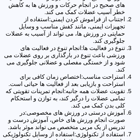
های صحیح در انجام حرکات و ورزش ها به کاهش
خطر آسیب عضلات کمک می کند.
اجتناب از فراموش کردن ایمنی:استفاده از
تجهیزات ایمنی، مانند کفش مناسب و وسایل
حمایتی در ورزش ها، می تواند از آسیب به عضلات
جلوگیری کند.
تنوع در فعالیت ها:انجام تنوع در فعالیت های
ورزشی باعث تنوع در بارگذاری بر روی عضلات می
شود و از خستگی مفصلی و عضلانی جلوگیری می
کند.
استراحت مناسب:اختصاص زمان کافی برای
استراحت و بازیابی بعد از فعالیت ها حیاتی است.
تقویت عضلات همه جانبه:انجام تمرینات تقویتی که
تمامی عضلات را درگیر کند، به توازن و استحکام
کلی بدن کمک می کند.
آموزش درستی در ورزش های مخصوصی:در
صورت انجام ورزش های خاص، آموزش درست و
تدریس از یک مربی متخصص می تواند موثر باشد.
استفاده از تکنولوژی:استفاده از وسایل تکنولوژیکی