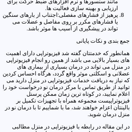
مانند سنسورها و نرم افزارهای ضبط حرکت برای
ارزیابی و بهینه سازی فعالیت ها.
پرهیز از فشارهای مفصلی:اجتناب از بارهای سنگین
یا فشارهای مکرر بر روی مفاصل و عضلات می
تواند در پیشگیری از آسیب ها موثر باشد.
جمع بندی و نکات پایانی
همانطور که خدمتتان گفته شد فیزیوتراپی دارای اهمیت
های بسیار بالایی می باشد از همین رو انجام فیزیوتراپی
در منزل می تواند در درمان بسیاری از بیماری های
عضلانی و اسکلتی موثر واقع گردد، هرگاه احساس کردین
که نیاز به دریافت خدمات فیزیوتراپی در منزل دارید می
توانید از طریق تماس با مرکز درمان نو درخواست خود را
اعلام نمایید، در کوتاه ترین زمان ممکن پرسنل
فیزیوتراپیست مجموعه همراه با تجهیزات تکمیل بر
بالینتان اعزام خواهند شد، ما با شماییم تا با درمان نو در
منزل درمان شوید.
در این مقاله در رابطه با فیزیوتراپی در منزل مطالبی