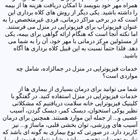
همراه مهر خود بنویسد تا امکان دریافت هزینه ها از بیمه
را داشته باشید. یکی دیگر از روش های کلاه برداری این
است که در برخی مراکز درمانی، فردی غیرمتخصص را به
عنوان فیزیوتراپ برای فیزیوتراپی در منزل می فرستند.
اما نکته آنجا است که هنگام ارائه گواهی برای بیمه، یکی
از مسئولین مرکز درمانی با مهر خود، آن را به شما می
دهد. فلذا حتماً نسبت به این قبیل کلاه برداری ها آگاه
باشید.
خدمات فیزیوتراپی در منزل در جمالزاده، شامل چه
مواردی است؟
شما می توانید برای درمان بسیاری از بیماری ها از
خدمات فیزیوتراپی در منزل استفاده کنید. در گفتگو با
کلینیک فیزیوتراپی خانه سلامت دریافتیم که مشکلاتی
نظیر پوکی استخوان، دیسک کمر، دیسک گردن، آسیب
عصبی و... از جمله این موارد هستند. همچنین برای درمان
آسیب های ورزشی، توان بخشی قلبی، ماساژ و... نیز
کاربرد دارد. در صورتی که نوع بیماری به گونه ای باشد که
نیاز به تجهیزات تخصصی باشد، شاید نتوان فیزیوتراپی را