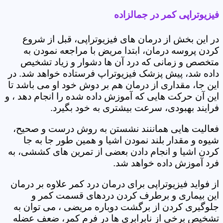
فیزیوتراپی کمر در جمالزاده
در این بخش از درمان های فیزیوتراپی، قبل از شروع
کردن پروسه درمان، ابتدا مریض با مراجعه نمودن به
متخصص و زمانی که درد آن ها دشوار و زیاد تشخیص
داده شد، پیش پزشک فیزیوتراپ فرستاده خواهد شد. در
این جا، مقداری از درمان هم بر دوش خود او می باشد تا
این آن حرکت هایی که آموزش داده شده را انجام دهد ، و
فرایند بهبودی، سرعت بیشتری به خود بگیرد.
فعالیت هایی هماننند نشستن به روش درست و صحیح،
شیوه و مقدار بلند نمودن اشیا و همین طور جا به جا
کردن اشیا و انجام دادن بعضی از تمرین های کششی، به
فرد آموزش داده خواهد شد.
از فواید فیزیوتراپی برای درمان درد کمر علاوه بر درمان
این بیماری و برطرف کردن دردهای قسمت کمر و
جلوگیری کردن از برگشت دوباره مریضی ، می توان به
تشخیص برخی از نابرابری ها در فرم کمر، ضعف عضله