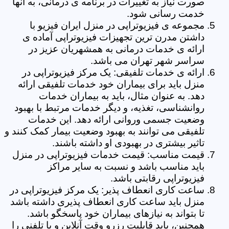
صورت نیاز به تغییرات در برنامه ی درمانی، به آنها
خدمت رسانی شود.
مجموعه ی فیزیوتراپی در منزل ایران فیزیو با
داشتن مدرن ترین تجهیزات فیزیوتراپی آماده ی
ارائه ی خدمات درمانی به همشهریان عزیز در
سراسر شهر تهران می باشد.
ارائه ی خدمات تلفیقی: یک مرکز فیزیوتراپی در
منزل باید برای بیماران خود خدمات تلفیقی ارائه
دهد. به عنوان مثال، باید به بیماران خدمات
روانشناسی، تغذیه، و دیگر خدمات مرتبط با بهبود
وضعیت جسمی وروانی ارائه دهد. این خدمات
تلفیقی می توانند به بهبود وضعیت بیمار کمک کنند و
تاثیر بیشتری در بهبودی او داشته باشند.
قیمت مناسب: قیمت خدمات فیزیوتراپی در منزل
باید مناسب باشد و نسبت به سایر مراکز
فیزیوتراپی رقابتی باشد.
ساعت کاری انعطاف پذیر: یک مرکز فیزیوتراپی در
منزل باید ساعت کاری انعطاف پذیری داشته باشد
تا بتواند به نیازهای بیماران خود پاسخگو باشد.
همچنین، باید قابلیت رزرو وقت آنلاین و یا تلفنی را