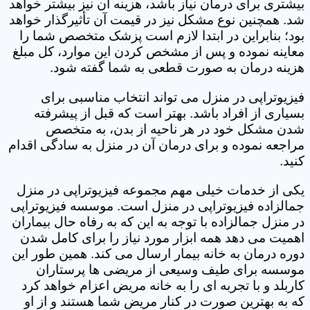
بیشتری برای درمان نیاز باشد، هزینه آن نیز بیشتر خواهد
شد. همچنین نوع مشکل نیز در قیمت آن تأثیرگذار خواهد
بود؛ بنابراین در ابتدا لازم است پزشک متخصص شما را
معاینه نموده و پس از مشخص کردن این موارد، کل مبلغ
هزینه درمان به صورت قطعی به شما گفته شود.
فیزیوتراپی در منزل می تواند انتخاب مناسبی برای
بسیاری از افراد باشد. بهتر است که قبل از پیشرفته
شدن مشکل خود در هر ناحیه از بدن، به متخصص
مراجعه نموده و برای درمان آن در منزل به سادگی اقدام
کنید.
یکی از خدمات خیلی مهم مجموعه فیزیوتراپی در منزل
جمالزاده فیزیوتراپی در منزل است. موسسه فیزیوتراپی
در منزل جمالزاده با توجه به این که به رفاه حال بیماران
اهمیت می دهد همه ابزار مورد نیاز را برای کامل شدن
دوره درمان به خانه بیمار ارسال می کند. همین طور این
موسسه برای طیف وسیعی از مریضی ها پرستاران
کاربلد و با تجربه ای را به خانه مریض اعزام خواهد کرد
که به بهترین صورت در کنار مریض شما هستند و از او