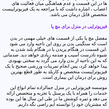
ها در این قسمت و عدم هماهنگی میان فعالیت های
اعصاب ، اشاره داشت که با مراجعه به یک فیزیوتراپیست
متخصص قابل درمان می باشد.
فیزیوتراپی در منزل برای مچ پا
مفصل مچ پا یکی از قسمت های خیلی مهمی در بدن
است که سنگینی بدن بر روی این ناحیه وارد می شود
.این قسمت در هنگام پریدن یا در هنگام بلند شدن به
شیوه نادرست آسیب و صدمه زیادی خواهد دید. صدماتی
که به این ناحیه از بدن وارد می گردد به سختی بهبودی
پیدا خواهد کرد، پس انجام تمرینات ورزشی صحیح با یک
فیزیوتراپیست متخصص و کاربلد به طور قطع بهترین
روش برای درمان این بیماری است.
موسسه فیزیوتراپی در منزل جمالزاده تمام انواع این
خدمات را همراه با یک پرسنل با تجربه و متخصص ارائه
می دهد و ثمره کوشش ما در طی این سال ها این بوده
که مشتریان خود را توانسته ایم راضی نگه داریم.