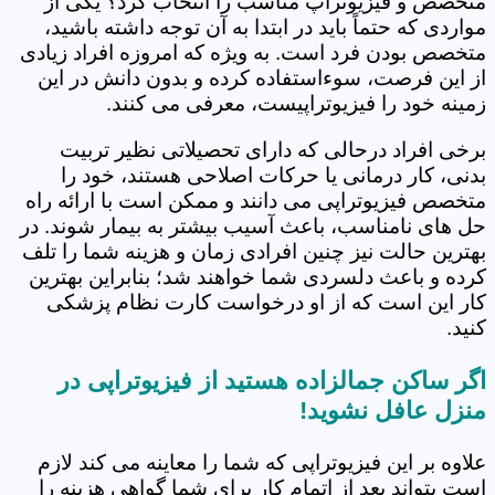
متخصص و فیزیوتراپ مناسب را انتخاب کرد؟ یکی از
مواردی که حتماً باید در ابتدا به آن توجه داشته باشید،
متخصص بودن فرد است. به ویژه که امروزه افراد زیادی
از این فرصت، سوءاستفاده کرده و بدون دانش در این
زمینه خود را فیزیوتراپیست، معرفی می کنند.
برخی افراد درحالی که دارای تحصیلاتی نظیر تربیت
بدنی، کار درمانی یا حرکات اصلاحی هستند، خود را
متخصص فیزیوتراپی می دانند و ممکن است با ارائه راه
حل های نامناسب، باعث آسیب بیشتر به بیمار شوند. در
بهترین حالت نیز چنین افرادی زمان و هزینه شما را تلف
کرده و باعث دلسردی شما خواهند شد؛ بنابراین بهترین
کار این است که از او درخواست کارت نظام پزشکی
کنید.
اگر ساکن جمالزاده هستید از فیزیوتراپی در
منزل عافل نشوید!
علاوه بر این فیزیوتراپی که شما را معاینه می کند لازم
است بتواند بعد از اتمام کار برای شما گواهی هزینه را