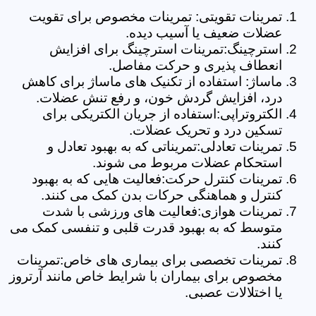
تمرینات تقویتی: تمرینات مخصوص برای تقویت
عضلات ضعیف یا آسیب دیده.
استرچینگ:تمرینات استرچینگ برای افزایش
انعطاف پذیری و حرکت مفاصل.
ماساژ: استفاده از تکنیک های ماساژ برای کاهش
درد، افزایش گردش خون، و رفع تنش عضلات.
الکتروتراپی:استفاده از جریان الکتریکی برای
تسکین درد و تحریک عضلات.
تمرینات تعادلی:تمریناتی که به بهبود تعادل و
استحکام عضلات مربوط می شوند.
تمرینات کنترل حرکت:فعالیت هایی که به بهبود
کنترل و هماهنگی حرکات بدن کمک می کنند.
تمرینات هوازی:فعالیت های ورزشی با شدت
متوسط که به بهبود قدرت قلبی و تنفسی کمک می
کنند.
تمرینات تخصصی برای بیماری های خاص:تمرینات
مخصوص برای بیماران با شرایط خاص مانند آرتروز
یا اختلالات عصبی.