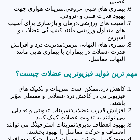
عصبی.
بیماری های قلبی-عروقی:تمرینات هوازی جهت
بهبود قدرت قلبی و عروقی.
آسیب های ورزشی:درمان و بازسازی برای آسیب
های متداول ورزشی مانند کشیدگی عضلات و
اسپرین.
بیماری های التهابی مزمن:مدیریت درد و افزایش
قدرت عضلات در بیماران با بیماری هایی مانند
التهاب مفاصل.
مهم ترین فواید فیزیوتراپی عضلات چیست؟
کاهش درد:ممکن است تمرینات و تکنیک های
فیزیوتراپی در کاهش درد عضلانی و مفصلی مؤثر
باشند.
افزایش قدرت عضلات:تمرینات تقویتی و تعادلی
می توانند به تقویت عضلات کمک کنند.
بهبود انعطاف پذیری:تمرینات استرچینگ می توانند
انعطاف و حرکت مفاصل را بهبود بخشند.
بهبود کنترل حرکت:تمرینات کنترل حرکت به افراد