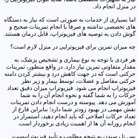
در منزل انجام داد.
اما بسیاری از خدمات به صورتی است که نیاز به دستگاه
های تخصصی نداشته و صرفاً با انجام تمرینات صحیح و
گوش دادن به توصیه های فیزیوتراپ، قابل درمان هستند.
چه میزان تمرین برای فیزیوتراپی در منزل لازم است؟
هر فردی با توجه به نوع بیماری و تشخیص پزشک، به
مقدار متفاوتی تمرین نیاز دارد. در واقع منظور، تمرینات
حرکتی است که در جهت کاهش درد و بیشتر کردن دامنه
حرکتی مفاصل و عضلات، توسط بیمار و زیر نظر
فیزیوتراپ انجام می شود. فیزیوتراپ میزان دقیق تعداد
حرکات را به شما گفته و نحوه انجام آن را به شما
آموزش می دهد. پیوسته و درست انجام دادن تمرینات
نقش مهمی در بهبود زودتر شما دارد؛ بنابراین فارغ از
تعداد حرکات اصلاحی که باید انجام دهید، استمرار در
انجام روزانه آن ها از اهمیت زیادی برخوردار است.
پس تا رسیدن به نتیجه مطلوب و تأیید فیزیوتراپیست،