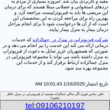
مفید و کاربردی بیان شد. امروزه بسیاری از مردم به
دردهای استخوانی و عضلانی مبتلا هستند که برای درمان
این مریضی ها باید به فیزیوتراپیست مراجعه کرد. و
بهترین راه برای مراجعه کردن به این متخصصان این
است که از آن ها درخواست شود تا برای انجام مراحل
درمان بیمار به منزل بیمار بیایند.
شرکت فیزیوتراپی در منزل در جمالزاده
که خدمات
درمانی ارائه می کند این خدمت را نیز انجام می دهد و در
صورتی که همشهریان عزیز تمایل به دعوت از فیزیوتراپ
به منزل داشته باشد می تواند با مجموعه فیزیوتراپی در
منزل جمالزاده ارتباط برقرار کند و از خدمات این
مجموعه بهره مند شود.
تاریخ انتشار:
1/16/2025 10:01:43 AM
تلفن تماس فوری:
اگر ساکن جمالزاده هستید از فیزیوتراپی در منزل عافل
نشوید!
tel:09106210197