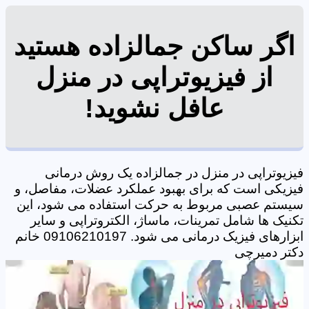
اگر ساکن جمالزاده هستید
از فیزیوتراپی در منزل
عافل نشوید!
فیزیوتراپی در منزل در جمالزاده یک روش درمانی
فیزیکی است که برای بهبود عملکرد عضلات، مفاصل، و
سیستم عصبی مربوط به حرکت استفاده می شود، این
تکنیک ها شامل تمرینات، ماساژ، الکتروتراپی و سایر
ابزارهای فیزیک درمانی می شود. 09106210197 خانم
دکتر دمیرچی