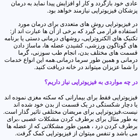
عادی خود بازگردد و کار او افزایش پیدا نماید به درمان
پزشکان فیزیوتراپی نیازمند خواهد بود.
در فیزیوتراپی روش های متعددی برای درمان مورد
استفاده قرار می گیرد که برخی از آن ها عبارت اند از:
تکنیک های الکتروتراپی، روشهای درمانی دستی یا برنامه
های گوناگون ورزشی، کشیدن عضله ها، ماساژ دادن
قسمت های مختلف بدن، انجام طب سوزنی، گرما
درمانی و همین طور سرما درمانی.همه این انواع خدمات
را شما عزیزان میتواند در خانه دریافت کنید.
در چه مواردی به فیزیوتراپی نیاز داریم؟
فیزیوتراپی فقط برای بیمارانی که سکته مغزی نموده اند
یا دچار شکستگی در یک قسمت از بدن خود شده اند
نیست،فیزیوتراپی برای مریضان مختلفی تاثیر گذار است.
به طور مثال برای برطرف کردن مشکلات عصبی ،برای
برطرف کردن درد ، همین طور مشکلاتی که از عضله ها
می باشد و تنفس میتوان از فیزیوتراپی کمک گرفت.