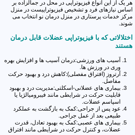
هر یک از این انواع فیزیوتراپی در محل در جمالزاده بر
اساس نیازهای فرد و تشخیص فیزیوتراپیست در منزل
مرکز خدمات پرستاری در منزل درمان نو انتخاب می
شوند.
اختلالاتی که با فیزیوتراپی عضلات قابل درمان
هستند
آسیب های ورزشی:درمان آسیب ها و افزایش بهره
وری در ورزش ها.
آرتروز (افتراق مفصلی):کاهش درد و بهبود حرکت
مفاصل.
بیماری های عضلانی-اسکلتی:مدیریت درد و بهبود
قابلیت حرکت در شرایطی مانند فیبرومیالژیا یا
اسپاسم عضلات.
عود پس از جراحی:کمک به بازگشت به عملکرد
طبیعی بعد از عمل جراحی.
بیماری های عصبی:کمک به بهبود تعادل، قدرت
عضلات، و کنترل حرکت در شرایطی مانند افتراق