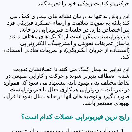
حرکتی و کیفیت زندگی خود را تجربه کنند.
این روش نه تنها به درمان نشانه های بیماری کمک می
کند بلکه به تقویت سلامت و ارتقاء عملکرد فیزیکی فرد
نیز اختصاص دارد، در جلسات فیزیوتراپی در خانه،
فیزیوتراپیست ممکن است از تکنیک های مختلف مانند
ماساژ، تمرینات تقویتی و استرچینگ، الکتروتراپی
(استفاده از جریان الکتریکی)، و تمرینات تعادلی استفاده
کند.
این تدابیر به بیمار کمک می کنند تا عضلاتشان تقویت
شده، انعطاف پذیرتر شوند و حرکت و کارایی طبیعی در
نقاط مختلف بدن بهبود یابد، پیشنهاد می شود که همواره
در تمرینات فیزیوتراپی همکاری فعال با فیزیوتراپیست
صورت گیرد و توصیه های آنها در خانه دنبال شود تا فرآیند
بهبودی مستمر باشد.
رایج ترین فیزیوتراپی عضلات کدام است؟
تمرینات تقویتی: تمرینات مخصوص برای تقویت