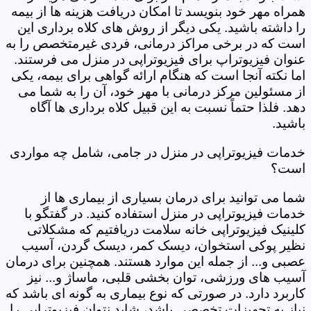
همراه مهر خود بنویسد تا امکان دریافت هزینه ها از بیمه
را داشته باشید. یکی دیگر از روش های کلاه برداری این
است که در برخی مراکز درمانی، فردی غیرمتخصص را به
عنوان فیزیوتراپ برای فیزیوتراپی در منزل می فرستند.
اما نکته آنجا است که هنگام ارائه گواهی برای بیمه، یکی
از مسئولین مرکز درمانی با مهر خود، آن را به شما می
دهد. فلذا حتماً نسبت به این قبیل کلاه برداری ها آگاه
باشید.
خدمات فیزیوتراپی در منزل در جامی، شامل چه مواردی
است؟
شما می توانید برای درمان بسیاری از بیماری ها از
خدمات فیزیوتراپی در منزل استفاده کنید. در گفتگو با
کلینیک فیزیوتراپی خانه سلامت دریافتیم که مشکلاتی
نظیر پوکی استخوان، دیسک کمر، دیسک گردن، آسیب
عصبی و... از جمله این موارد هستند. همچنین برای درمان
آسیب های ورزشی، توان بخشی قلبی، ماساژ و... نیز
کاربرد دارد. در صورتی که نوع بیماری به گونه ای باشد که
نیاز به تجهیزات تخصصی باشد، شاید نتوان فیزیوتراپی را