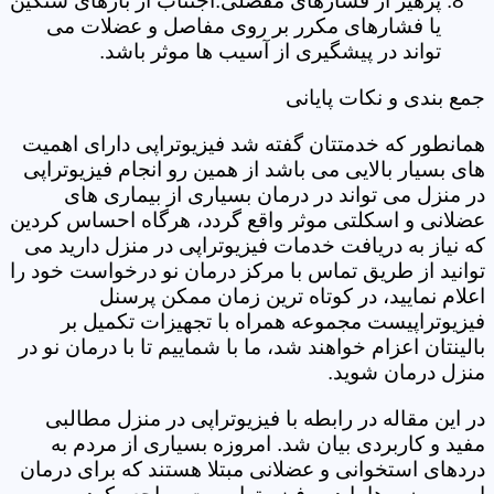
پرهیز از فشارهای مفصلی:اجتناب از بارهای سنگین
یا فشارهای مکرر بر روی مفاصل و عضلات می
تواند در پیشگیری از آسیب ها موثر باشد.
جمع بندی و نکات پایانی
همانطور که خدمتتان گفته شد فیزیوتراپی دارای اهمیت
های بسیار بالایی می باشد از همین رو انجام فیزیوتراپی
در منزل می تواند در درمان بسیاری از بیماری های
عضلانی و اسکلتی موثر واقع گردد، هرگاه احساس کردین
که نیاز به دریافت خدمات فیزیوتراپی در منزل دارید می
توانید از طریق تماس با مرکز درمان نو درخواست خود را
اعلام نمایید، در کوتاه ترین زمان ممکن پرسنل
فیزیوتراپیست مجموعه همراه با تجهیزات تکمیل بر
بالینتان اعزام خواهند شد، ما با شماییم تا با درمان نو در
منزل درمان شوید.
در این مقاله در رابطه با فیزیوتراپی در منزل مطالبی
مفید و کاربردی بیان شد. امروزه بسیاری از مردم به
دردهای استخوانی و عضلانی مبتلا هستند که برای درمان