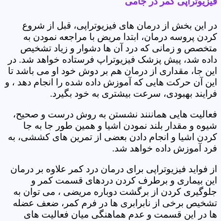
فیزیوتراپی کمر در جامی
در این بخش از درمان های فیزیوتراپی، قبل از شروع
کردن پروسه درمان، ابتدا مریض با مراجعه نمودن به
متخصص و زمانی که درد آن ها دشوار و زیاد تشخیص
داده شد، پیش پزشک فیزیوتراپ فرستاده خواهد شد. در
این جا، مقداری از درمان هم بر دوش خود او می باشد تا
این آن حرکت هایی که آموزش داده شده را انجام دهد ، و
فرایند بهبودی، سرعت بیشتری به خود بگیرد.
فعالیت هایی هماننند نشستن به روش درست و صحیح،
شیوه و مقدار بلند نمودن اشیا و همین طور جا به جا
کردن اشیا و انجام دادن بعضی از تمرین های کششی، به
فرد آموزش داده خواهد شد.
از فواید فیزیوتراپی برای درمان درد کمر علاوه بر درمان
این بیماری و برطرف کردن دردهای قسمت کمر و
جلوگیری کردن از برگشت دوباره مریضی ، می توان به
تشخیص برخی از نابرابری ها در فرم کمر، ضعف عضله
ها در این قسمت و عدم هماهنگی میان فعالیت های