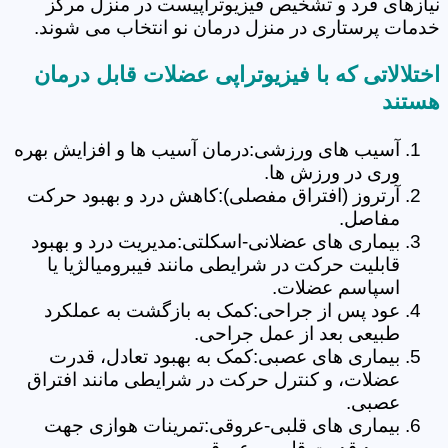
نیازهای فرد و تشخیص فیزیوتراپیست در منزل مرکز
خدمات پرستاری در منزل درمان نو انتخاب می شوند.
اختلالاتی که با فیزیوتراپی عضلات قابل درمان
هستند
آسیب های ورزشی:درمان آسیب ها و افزایش بهره
وری در ورزش ها.
آرتروز (افتراق مفصلی):کاهش درد و بهبود حرکت
مفاصل.
بیماری های عضلانی-اسکلتی:مدیریت درد و بهبود
قابلیت حرکت در شرایطی مانند فیبرومیالژیا یا
اسپاسم عضلات.
عود پس از جراحی:کمک به بازگشت به عملکرد
طبیعی بعد از عمل جراحی.
بیماری های عصبی:کمک به بهبود تعادل، قدرت
عضلات، و کنترل حرکت در شرایطی مانند افتراق
عصبی.
بیماری های قلبی-عروقی:تمرینات هوازی جهت