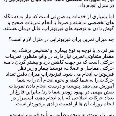
در منزل انجام داد.
اما بسیاری از خدمات به صورتی است که نیاز به دستگاه
های تخصصی نداشته و صرفاً با انجام تمرینات صحیح و
گوش دادن به توصیه های فیزیوتراپ، قابل درمان هستند.
چه میزان تمرین برای فیزیوتراپی در منزل لازم است؟
هر فردی با توجه به نوع بیماری و تشخیص پزشک، به
مقدار متفاوتی تمرین نیاز دارد. در واقع منظور، تمرینات
حرکتی است که در جهت کاهش درد و بیشتر کردن دامنه
حرکتی مفاصل و عضلات، توسط بیمار و زیر نظر
فیزیوتراپ انجام می شود. فیزیوتراپ میزان دقیق تعداد
حرکات را به شما گفته و نحوه انجام آن را به شما
آموزش می دهد. پیوسته و درست انجام دادن تمرینات
نقش مهمی در بهبود زودتر شما دارد؛ بنابراین فارغ از
تعداد حرکات اصلاحی که باید انجام دهید، استمرار در
انجام روزانه آن ها از اهمیت زیادی برخوردار است.
پس تا رسیدن به نتیجه مطلوب و تأیید فیزیوتراپیست،