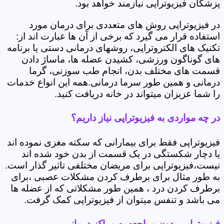
پزشکان فیزیوتراپی نیازمند خواهد بود.
در فیزیوتراپی روش های متعددی برای درمان مورد
استفاده قرار می گیرد که برخی از آن ها عبارت اند از:
تکنیک های الکتروتراپی، روشهای درمانی دستی یا برنامه
های گوناگون ورزشی، کشیدن عضله ها، ماساژ دادن
قسمت های مختلف بدن، انجام طب سوزنی، گرما
درمانی و همین طور سرما درمانی.همه این انواع خدمات
را شما عزیزان میتواند در خانه دریافت کنید.
در چه مواردی به فیزیوتراپی نیاز داریم؟
فیزیوتراپی فقط برای بیمارانی که سکته مغزی نموده اند
یا دچار شکستگی در یک قسمت از بدن خود شده اند
نیست،فیزیوتراپی برای مریضان مختلفی تاثیر گذار است.
به طور مثال برای برطرف کردن مشکلات عصبی ،برای
برطرف کردن درد ، همین طور مشکلاتی که از عضله ها
می باشد و تنفس میتوان از فیزیوتراپی کمک گرفت.
فیزیوتراپی بدون مراجعه به مراکز درمانی