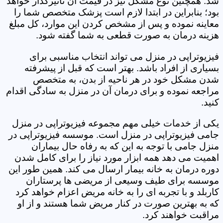
شد. همچنین نوع مشکل نیز در قیمت آن تأثیرگذار خواهد
بود؛ بنابراین در ابتدا لازم است پزشک متخصص شما را
معاینه نموده و پس از مشخص کردن این موارد، کل مبلغ
هزینه درمان به صورت قطعی به شما گفته شود.
فیزیوتراپی در منزل می تواند انتخاب مناسبی برای
بسیاری از افراد باشد. بهتر است که قبل از پیشرفته
شدن مشکل خود در هر ناحیه از بدن، به متخصص
مراجعه نموده و برای درمان آن در منزل به سادگی اقدام
کنید.
یکی از خدمات خیلی مهم مجموعه فیزیوتراپی در منزل
جامی فیزیوتراپی در منزل است. موسسه فیزیوتراپی در
منزل جامی با توجه به این که به رفاه حال بیماران
اهمیت می دهد همه ابزار مورد نیاز را برای کامل شدن
دوره درمان به خانه بیمار ارسال می کند. همین طور این
موسسه برای طیف وسیعی از مریضی ها پرستاران
کاربلد و با تجربه ای را به خانه مریض اعزام خواهد کرد
که به بهترین صورت در کنار مریض شما هستند و از او
مراقبت خواهند کرد.