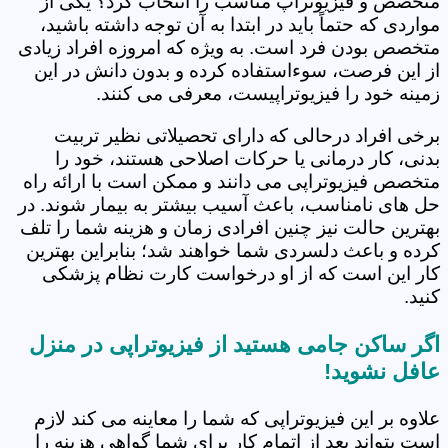
متخصص و فیزیوتراپ مناسب را انتخاب کرد؟ یکی از
مواردی که حتماً باید در ابتدا به آن توجه داشته باشید،
متخصص بودن فرد است. به ویژه که امروزه افراد زیادی
از این فرصت، سوءاستفاده کرده و بدون دانش در این
زمینه خود را فیزیوتراپیست، معرفی می کنند.
برخی افراد درحالی که دارای تحصیلاتی نظیر تربیت
بدنی، کار درمانی یا حرکات اصلاحی هستند، خود را
متخصص فیزیوتراپی می دانند و ممکن است با ارائه راه
حل های نامناسب، باعث آسیب بیشتر به بیمار شوند. در
بهترین حالت نیز چنین افرادی زمان و هزینه شما را تلف
کرده و باعث دلسردی شما خواهند شد؛ بنابراین بهترین
کار این است که از او درخواست کارت نظام پزشکی
کنید.
اگر ساکن جامی هستید از فیزیوتراپی در منزل
عافل نشوید!
علاوه بر این فیزیوتراپی که شما را معاینه می کند لازم
است بتواند بعد از اتمام کار برای شما گواهی هزینه را