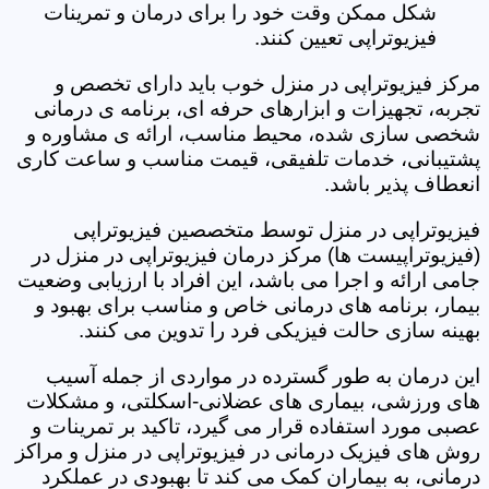
شکل ممکن وقت خود را برای درمان و تمرینات
فیزیوتراپی تعیین کنند.
مرکز فیزیوتراپی در منزل خوب باید دارای تخصص و
تجربه، تجهیزات و ابزارهای حرفه ای، برنامه ی درمانی
شخصی سازی شده، محیط مناسب، ارائه ی مشاوره و
پشتیبانی، خدمات تلفیقی، قیمت مناسب و ساعت کاری
انعطاف پذیر باشد.
فیزیوتراپی در منزل توسط متخصصین فیزیوتراپی
(فیزیوتراپیست ها) مرکز درمان فیزیوتراپی در منزل در
جامی ارائه و اجرا می باشد، این افراد با ارزیابی وضعیت
بیمار، برنامه های درمانی خاص و مناسب برای بهبود و
بهینه سازی حالت فیزیکی فرد را تدوین می کنند.
این درمان به طور گسترده در مواردی از جمله آسیب
های ورزشی، بیماری های عضلانی-اسکلتی، و مشکلات
عصبی مورد استفاده قرار می گیرد، تاکید بر تمرینات و
روش های فیزیک درمانی در فیزیوتراپی در منزل و مراکز
درمانی، به بیماران کمک می کند تا بهبودی در عملکرد