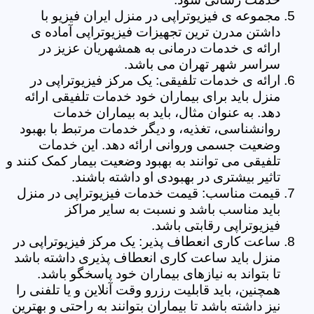
مجموعه ی فیزیوتراپی در منزل ایران فیزیو با
داشتن مدرن ترین تجهیزات فیزیوتراپی آماده ی
ارائه ی خدمات درمانی به همشهریان عزیز در
سراسر شهر تهران می باشد.
ارائه ی خدمات تلفیقی: یک مرکز فیزیوتراپی در
منزل باید برای بیماران خود خدمات تلفیقی ارائه
دهد. به عنوان مثال، باید به بیماران خدمات
روانشناسی، تغذیه، و دیگر خدمات مرتبط با بهبود
وضعیت جسمی وروانی ارائه دهد. این خدمات
تلفیقی می توانند به بهبود وضعیت بیمار کمک کنند و
تاثیر بیشتری در بهبودی او داشته باشند.
قیمت مناسب: قیمت خدمات فیزیوتراپی در منزل
باید مناسب باشد و نسبت به سایر مراکز
فیزیوتراپی رقابتی باشد.
ساعت کاری انعطاف پذیر: یک مرکز فیزیوتراپی در
منزل باید ساعت کاری انعطاف پذیری داشته باشد
تا بتواند به نیازهای بیماران خود پاسخگو باشد.
همچنین، باید قابلیت رزرو وقت آنلاین و یا تلفنی را
نیز داشته باشد تا بیماران بتوانند به راحتی و بهترین