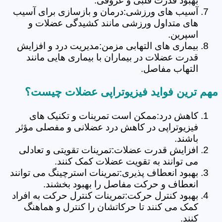
بهبود قدرت قلبی و عروقی.
آسیب های ورزشی:درمان و بازسازی برای آسیب
های متداول ورزشی مانند کشیدگی عضلات و
اسپرین.
بیماری های التهابی مزمن:مدیریت درد و افزایش
قدرت عضلات در بیماران با بیماری هایی مانند
التهاب مفاصل.
مهم ترین فواید فیزیوتراپی عضلات چیست؟
کاهش درد:ممکن است تمرینات و تکنیک های
فیزیوتراپی در کاهش درد عضلانی و مفصلی مؤثر
باشند.
افزایش قدرت عضلات:تمرینات تقویتی و تعادلی
می توانند به تقویت عضلات کمک کنند.
بهبود انعطاف پذیری:تمرینات استرچینگ می توانند
انعطاف و حرکت مفاصل را بهبود بخشند.
بهبود کنترل حرکت:تمرینات کنترل حرکت به افراد
کمک می کنند تا حرکاتشان را کنترل و هماهنگ
کنند.