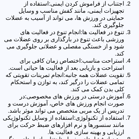
اجتناب از فراموش کردن ایمنی:استفاده از
تجهیزات ایمنی، مانند کفش مناسب و وسایل
حمایتی در ورزش ها، می تواند از آسیب به عضلات
جلوگیری کند.
تنوع در فعالیت ها:انجام تنوع در فعالیت های
ورزشی باعث تنوع در بارگذاری بر روی عضلات می
شود و از خستگی مفصلی و عضلانی جلوگیری می
کند.
استراحت مناسب:اختصاص زمان کافی برای
استراحت و بازیابی بعد از فعالیت ها حیاتی است.
تقویت عضلات همه جانبه:انجام تمرینات تقویتی که
تمامی عضلات را درگیر کند، به توازن و استحکام
کلی بدن کمک می کند.
آموزش درستی در ورزش های مخصوصی:در
صورت انجام ورزش های خاص، آموزش درست و
تدریس از یک مربی متخصص می تواند موثر باشد.
استفاده از تکنولوژی:استفاده از وسایل تکنولوژیکی
مانند سنسورها و نرم افزارهای ضبط حرکت برای
ارزیابی و بهینه سازی فعالیت ها.