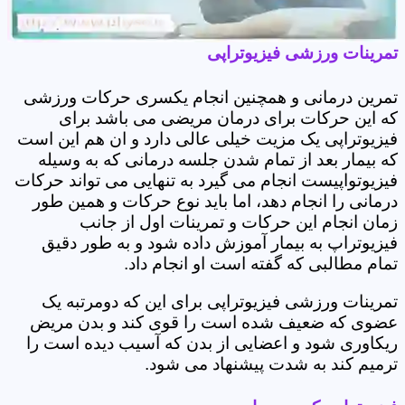
تمرینات ورزشی فیزیوتراپی
تمرین درمانی و همچنین انجام یکسری حرکات ورزشی
که این حرکات برای درمان مریضی می باشد برای
فیزیوتراپی یک مزیت خیلی عالی دارد و ان هم این است
که بیمار بعد از تمام شدن جلسه درمانی که به وسیله
فیزیوتواپیست انجام می گیرد به تنهایی می تواند حرکات
درمانی را انجام دهد، اما باید نوع حرکات و همین طور
زمان انجام این حرکات و تمرینات اول از جانب
فیزیوتراپ به بیمار آموزش داده شود و به طور دقیق
تمام مطالبی که گفته است او انجام داد.
تمرینات ورزشی فیزیوتراپی برای این که دومرتبه یک
عضوی که ضعیف شده است را قوی کند و بدن مریض
ریکاوری شود و اعضایی از بدن که آسیب دیده است را
ترمیم کند به شدت پیشنهاد می شود.