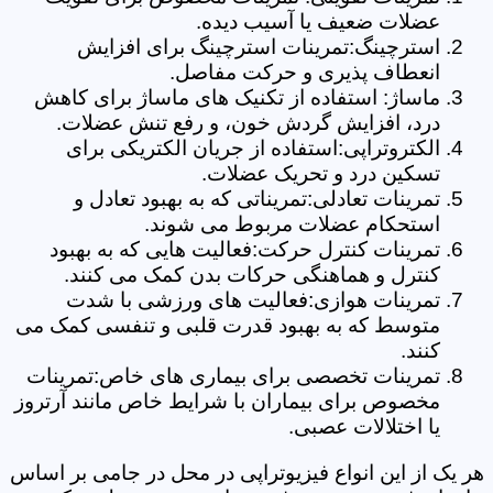
عضلات ضعیف یا آسیب دیده.
استرچینگ:تمرینات استرچینگ برای افزایش
انعطاف پذیری و حرکت مفاصل.
ماساژ: استفاده از تکنیک های ماساژ برای کاهش
درد، افزایش گردش خون، و رفع تنش عضلات.
الکتروتراپی:استفاده از جریان الکتریکی برای
تسکین درد و تحریک عضلات.
تمرینات تعادلی:تمریناتی که به بهبود تعادل و
استحکام عضلات مربوط می شوند.
تمرینات کنترل حرکت:فعالیت هایی که به بهبود
کنترل و هماهنگی حرکات بدن کمک می کنند.
تمرینات هوازی:فعالیت های ورزشی با شدت
متوسط که به بهبود قدرت قلبی و تنفسی کمک می
کنند.
تمرینات تخصصی برای بیماری های خاص:تمرینات
مخصوص برای بیماران با شرایط خاص مانند آرتروز
یا اختلالات عصبی.
هر یک از این انواع فیزیوتراپی در محل در جامی بر اساس