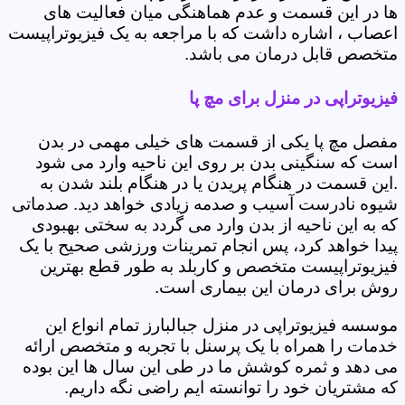
ها در این قسمت و عدم هماهنگی میان فعالیت های
اعصاب ، اشاره داشت که با مراجعه به یک فیزیوتراپیست
متخصص قابل درمان می باشد.
فیزیوتراپی در منزل برای مچ پا
مفصل مچ پا یکی از قسمت های خیلی مهمی در بدن
است که سنگینی بدن بر روی این ناحیه وارد می شود
.این قسمت در هنگام پریدن یا در هنگام بلند شدن به
شیوه نادرست آسیب و صدمه زیادی خواهد دید. صدماتی
که به این ناحیه از بدن وارد می گردد به سختی بهبودی
پیدا خواهد کرد، پس انجام تمرینات ورزشی صحیح با یک
فیزیوتراپیست متخصص و کاربلد به طور قطع بهترین
روش برای درمان این بیماری است.
موسسه فیزیوتراپی در منزل جبالبارز تمام انواع این
خدمات را همراه با یک پرسنل با تجربه و متخصص ارائه
می دهد و ثمره کوشش ما در طی این سال ها این بوده
که مشتریان خود را توانسته ایم راضی نگه داریم.