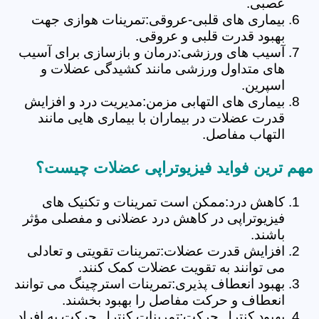
عصبی.
بیماری های قلبی-عروقی:تمرینات هوازی جهت
بهبود قدرت قلبی و عروقی.
آسیب های ورزشی:درمان و بازسازی برای آسیب
های متداول ورزشی مانند کشیدگی عضلات و
اسپرین.
بیماری های التهابی مزمن:مدیریت درد و افزایش
قدرت عضلات در بیماران با بیماری هایی مانند
التهاب مفاصل.
مهم ترین فواید فیزیوتراپی عضلات چیست؟
کاهش درد:ممکن است تمرینات و تکنیک های
فیزیوتراپی در کاهش درد عضلانی و مفصلی مؤثر
باشند.
افزایش قدرت عضلات:تمرینات تقویتی و تعادلی
می توانند به تقویت عضلات کمک کنند.
بهبود انعطاف پذیری:تمرینات استرچینگ می توانند
انعطاف و حرکت مفاصل را بهبود بخشند.
بهبود کنترل حرکت:تمرینات کنترل حرکت به افراد