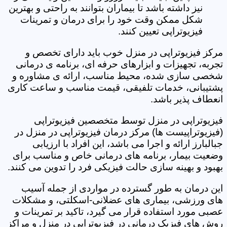
نیز داشته باشد تا بیماران بتوانند به راحتی و بهترین
شکل ممکن وقت خود را برای درمان و تمرینات
فیزیوتراپی تعیین کنند.
مرکز فیزیوتراپی در منزل خوب باید دارای تخصص و
تجربه، تجهیزات و ابزارهای حرفه ای، برنامه ی درمانی
شخصی سازی شده، محیط مناسب، ارائه ی مشاوره و
پشتیبانی، خدمات تلفیقی، قیمت مناسب و ساعت کاری
انعطاف پذیر باشد.
فیزیوتراپی در منزل توسط متخصصین فیزیوتراپی
(فیزیوتراپیست ها) مرکز درمان فیزیوتراپی در منزل در
جبالبارز ارائه و اجرا می باشد، این افراد با ارزیابی
وضعیت بیمار، برنامه های درمانی خاص و مناسب برای
بهبود و بهینه سازی حالت فیزیکی فرد را تدوین می کنند.
این درمان به طور گسترده در مواردی از جمله آسیب
های ورزشی، بیماری های عضلانی-اسکلتی، و مشکلات
عصبی مورد استفاده قرار می گیرد، تاکید بر تمرینات و
روش های فیزیک درمانی در فیزیوتراپی در منزل و مراکز