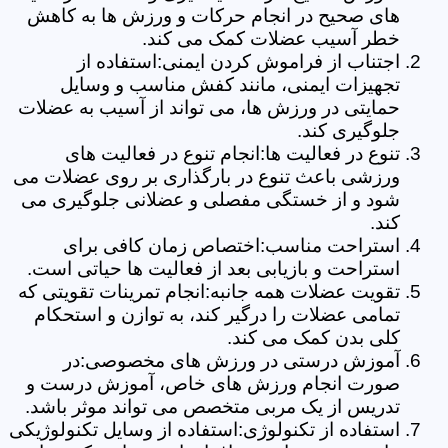
های صحیح در انجام حرکات و ورزش ها به کاهش
خطر آسیب عضلات کمک می کند.
اجتناب از فراموش کردن ایمنی:استفاده از
تجهیزات ایمنی، مانند کفش مناسب و وسایل
حمایتی در ورزش ها، می تواند از آسیب به عضلات
جلوگیری کند.
تنوع در فعالیت ها:انجام تنوع در فعالیت های
ورزشی باعث تنوع در بارگذاری بر روی عضلات می
شود و از خستگی مفصلی و عضلانی جلوگیری می
کند.
استراحت مناسب:اختصاص زمان کافی برای
استراحت و بازیابی بعد از فعالیت ها حیاتی است.
تقویت عضلات همه جانبه:انجام تمرینات تقویتی که
تمامی عضلات را درگیر کند، به توازن و استحکام
کلی بدن کمک می کند.
آموزش درستی در ورزش های مخصوصی:در
صورت انجام ورزش های خاص، آموزش درست و
تدریس از یک مربی متخصص می تواند موثر باشد.
استفاده از تکنولوژی:استفاده از وسایل تکنولوژیکی