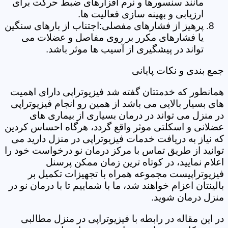
مانند سنسورها و نرم افزارهای ضبط حرکت برای
ارزیابی و بهینه سازی فعالیت ها.
پرهیز از فشارهای مفصلی:اجتناب از بارهای سنگین
یا فشارهای مکرر بر روی مفاصل و عضلات می
تواند در پیشگیری از آسیب ها موثر باشد.
جمع بندی و نکات پایانی
همانطور که خدمتتان گفته شد فیزیوتراپی دارای اهمیت
های بسیار بالایی می باشد از همین رو انجام فیزیوتراپی
در منزل می تواند در درمان بسیاری از بیماری های
عضلانی و اسکلتی موثر واقع گردد، هرگاه احساس کردین
که نیاز به دریافت خدمات فیزیوتراپی در منزل دارید می
توانید از طریق تماس با مرکز درمان نو درخواست خود را
اعلام نمایید، در کوتاه ترین زمان ممکن پرسنل
فیزیوتراپیست مجموعه همراه با تجهیزات تکمیل بر
بالینتان اعزام خواهند شد، ما با شماییم تا با درمان نو در
منزل درمان شوید.
در این مقاله در رابطه با فیزیوتراپی در منزل مطالبی