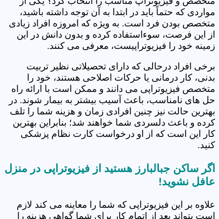
متخصص و فیزیوتراپ مناسب را انتخاب کرد؟ یکی از
مواردی که حتماً باید در ابتدا به آن توجه داشته باشید،
متخصص بودن فرد است. به ویژه که امروزه افراد زیادی
از این فرصت، سوءاستفاده کرده و بدون دانش در این
زمینه خود را فیزیوتراپیست، معرفی می کنند.
برخی افراد درحالی که دارای تحصیلاتی نظیر تربیت
بدنی، کار درمانی یا حرکات اصلاحی هستند، خود را
متخصص فیزیوتراپی می دانند و ممکن است با ارائه راه
حل های نامناسب، باعث آسیب بیشتر به بیمار شوند. در
بهترین حالت نیز چنین افرادی زمان و هزینه شما را تلف
کرده و باعث دلسردی شما خواهند شد؛ بنابراین بهترین
کار این است که از او درخواست کارت نظام پزشکی
کنید.
اگر ساکن جبالبارز هستید از فیزیوتراپی در منزل
عافل نشوید!
علاوه بر این فیزیوتراپی که شما را معاینه می کند لازم
است بتواند بعد از اتمام کار برای شما گواهی هزینه را