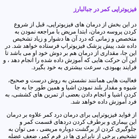
فیزیوتراپی کمر در جبالبارز
در این بخش از درمان های فیزیوتراپی، قبل از شروع
کردن پروسه درمان، ابتدا مریض با مراجعه نمودن به
متخصص و زمانی که درد آن ها دشوار و زیاد تشخیص
داده شد، پیش پزشک فیزیوتراپ فرستاده خواهد شد. در
این جا، مقداری از درمان هم بر دوش خود او می باشد تا
این آن حرکت هایی که آموزش داده شده را انجام دهد ، و
فرایند بهبودی، سرعت بیشتری به خود بگیرد.
فعالیت هایی هماننند نشستن به روش درست و صحیح،
شیوه و مقدار بلند نمودن اشیا و همین طور جا به جا
کردن اشیا و انجام دادن بعضی از تمرین های کششی، به
فرد آموزش داده خواهد شد.
از فواید فیزیوتراپی برای درمان درد کمر علاوه بر درمان
این بیماری و برطرف کردن دردهای قسمت کمر و
جلوگیری کردن از برگشت دوباره مریضی ، می توان به
تشخیص برخی از نابرابری ها در فرم کمر، ضعف عضله