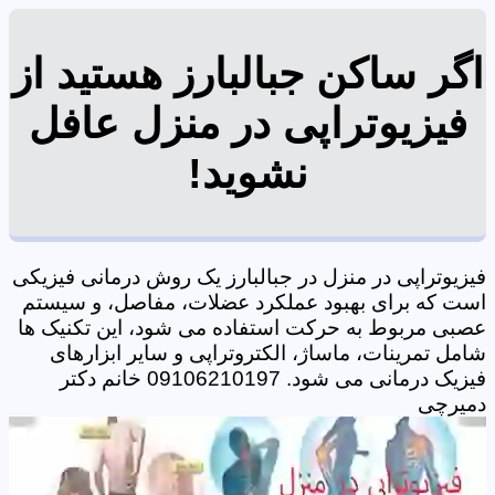
اگر ساکن جبالبارز هستید از
فیزیوتراپی در منزل عافل
نشوید!
فیزیوتراپی در منزل در جبالبارز یک روش درمانی فیزیکی
است که برای بهبود عملکرد عضلات، مفاصل، و سیستم
عصبی مربوط به حرکت استفاده می شود، این تکنیک ها
شامل تمرینات، ماساژ، الکتروتراپی و سایر ابزارهای
فیزیک درمانی می شود. 09106210197 خانم دکتر
دمیرچی