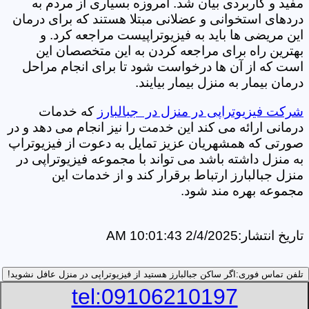
مفید و کاربردی بیان شد. امروزه بسیاری از مردم به
دردهای استخوانی و عضلانی مبتلا هستند که برای درمان
این مریضی ها باید به فیزیوتراپیست مراجعه کرد. و
بهترین راه برای مراجعه کردن به این متخصصان این
است که از آن ها درخواست شود تا برای انجام مراحل
درمان بیمار به منزل بیمار بیایند.
شرکت فیزیوتراپی در منزل در جبالبارز
که خدمات
درمانی ارائه می کند این خدمت را نیز انجام می دهد و در
صورتی که همشهریان عزیز تمایل به دعوت از فیزیوتراپ
به منزل داشته باشد می تواند با مجموعه فیزیوتراپی در
منزل جبالبارز ارتباط برقرار کند و از خدمات این
مجموعه بهره مند شود.
تاریخ انتشار:
2/4/2025 10:01:43 AM
تلفن تماس فوری:
اگر ساکن جبالبارز هستید از فیزیوتراپی در منزل عافل نشوید!
tel:09106210197