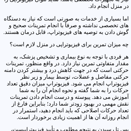
در منزل انجام داد.
اما بسیاری از خدمات به صورتی است که نیاز به دستگاه
های تخصصی نداشته و صرفاً با انجام تمرینات صحیح و
گوش دادن به توصیه های فیزیوتراپ، قابل درمان هستند.
چه میزان تمرین برای فیزیوتراپی در منزل لازم است؟
هر فردی با توجه به نوع بیماری و تشخیص پزشک، به
مقدار متفاوتی تمرین نیاز دارد. در واقع منظور، تمرینات
حرکتی است که در جهت کاهش درد و بیشتر کردن دامنه
حرکتی مفاصل و عضلات، توسط بیمار و زیر نظر
فیزیوتراپ انجام می شود. فیزیوتراپ میزان دقیق تعداد
حرکات را به شما گفته و نحوه انجام آن را به شما
آموزش می دهد. پیوسته و درست انجام دادن تمرینات
نقش مهمی در بهبود زودتر شما دارد؛ بنابراین فارغ از
تعداد حرکات اصلاحی که باید انجام دهید، استمرار در
انجام روزانه آن ها از اهمیت زیادی برخوردار است.
پس تا رسیدن به نتیجه مطلوب و تأیید فیزیوتراپیست،