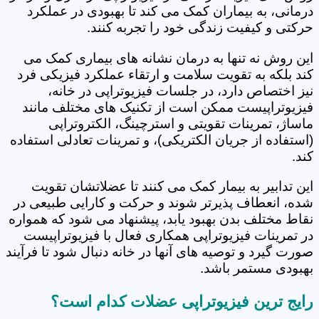
درمانی، به بیماران کمک می کند تا بهبودی در عملکرد
حرکتی و کیفیت زندگی خود را تجربه کنند.
این روش نه تنها به درمان نشانه های بیماری کمک می
کند بلکه به تقویت سلامت و ارتقاء عملکرد فیزیکی فرد
نیز اختصاص دارد، در جلسات فیزیوتراپی در خانه،
فیزیوتراپیست ممکن است از تکنیک های مختلف مانند
ماساژ، تمرینات تقویتی و استرچینگ، الکتروتراپی
(استفاده از جریان الکتریکی)، و تمرینات تعادلی استفاده
کند.
این تدابیر به بیمار کمک می کنند تا عضلاتشان تقویت
شده، انعطاف پذیرتر شوند و حرکت و کارایی طبیعی در
نقاط مختلف بدن بهبود یابد، پیشنهاد می شود که همواره
در تمرینات فیزیوتراپی همکاری فعال با فیزیوتراپیست
صورت گیرد و توصیه های آنها در خانه دنبال شود تا فرآیند
بهبودی مستمر باشد.
رایج ترین فیزیوتراپی عضلات کدام است؟