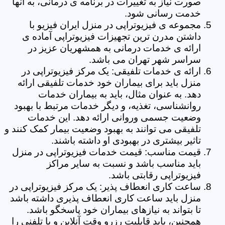
صورت نیاز به تغییرات در برنامه ی درمانی، به آنها
خدمت رسانی شود.
مجموعه ی فیزیوتراپی در منزل ایران فیزیو با
داشتن مدرن ترین تجهیزات فیزیوتراپی آماده ی
ارائه ی خدمات درمانی به همشهریان عزیز در
سراسر شهر تهران می باشد.
ارائه ی خدمات تلفیقی: یک مرکز فیزیوتراپی در
منزل باید برای بیماران خود خدمات تلفیقی ارائه
دهد. به عنوان مثال، باید به بیماران خدمات
روانشناسی، تغذیه، و دیگر خدمات مرتبط با بهبود
وضعیت جسمی وروانی ارائه دهد. این خدمات
تلفیقی می توانند به بهبود وضعیت بیمار کمک کنند و
تاثیر بیشتری در بهبودی او داشته باشند.
قیمت مناسب: قیمت خدمات فیزیوتراپی در منزل
باید مناسب باشد و نسبت به سایر مراکز
فیزیوتراپی رقابتی باشد.
ساعت کاری انعطاف پذیر: یک مرکز فیزیوتراپی در
منزل باید ساعت کاری انعطاف پذیری داشته باشد
تا بتواند به نیازهای بیماران خود پاسخگو باشد.
همچنین، باید قابلیت رزرو وقت آنلاین و یا تلفنی را