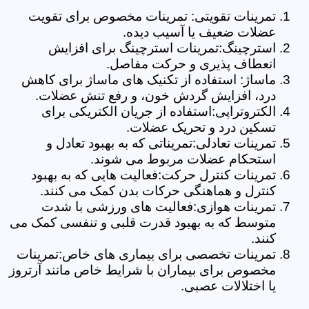
تمرینات تقویتی: تمرینات مخصوص برای تقویت
عضلات ضعیف یا آسیب دیده.
استرچینگ:تمرینات استرچینگ برای افزایش
انعطاف پذیری و حرکت مفاصل.
ماساژ: استفاده از تکنیک های ماساژ برای کاهش
درد، افزایش گردش خون، و رفع تنش عضلات.
الکتروتراپی:استفاده از جریان الکتریکی برای
تسکین درد و تحریک عضلات.
تمرینات تعادلی:تمریناتی که به بهبود تعادل و
استحکام عضلات مربوط می شوند.
تمرینات کنترل حرکت:فعالیت هایی که به بهبود
کنترل و هماهنگی حرکات بدن کمک می کنند.
تمرینات هوازی:فعالیت های ورزشی با شدت
متوسط که به بهبود قدرت قلبی و تنفسی کمک می
کنند.
تمرینات تخصصی برای بیماری های خاص:تمرینات
مخصوص برای بیماران با شرایط خاص مانند آرتروز
یا اختلالات عصبی.