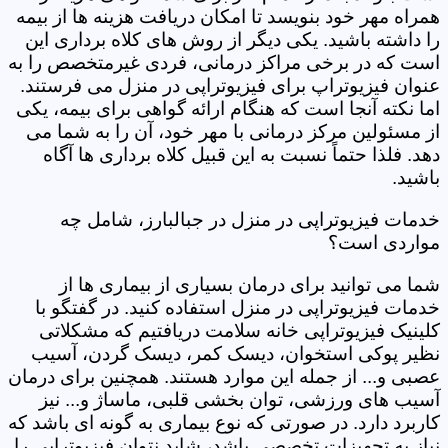
همراه مهر خود بنویسد تا امکان دریافت هزینه ها از بیمه
را داشته باشید. یکی دیگر از روش های کلاه برداری این
است که در برخی مراکز درمانی، فردی غیرمتخصص را به
عنوان فیزیوتراپ برای فیزیوتراپی در منزل می فرستند.
اما نکته آنجا است که هنگام ارائه گواهی برای بیمه، یکی
از مسئولین مرکز درمانی با مهر خود، آن را به شما می
دهد. فلذا حتماً نسبت به این قبیل کلاه برداری ها آگاه
باشید.
خدمات فیزیوتراپی در منزل در جبالبارز، شامل چه
مواردی است؟
شما می توانید برای درمان بسیاری از بیماری ها از
خدمات فیزیوتراپی در منزل استفاده کنید. در گفتگو با
کلینیک فیزیوتراپی خانه سلامت دریافتیم که مشکلاتی
نظیر پوکی استخوان، دیسک کمر، دیسک گردن، آسیب
عصبی و... از جمله این موارد هستند. همچنین برای درمان
آسیب های ورزشی، توان بخشی قلبی، ماساژ و... نیز
کاربرد دارد. در صورتی که نوع بیماری به گونه ای باشد که
نیاز به تجهیزات تخصصی باشد، شاید نتوان فیزیوتراپی را