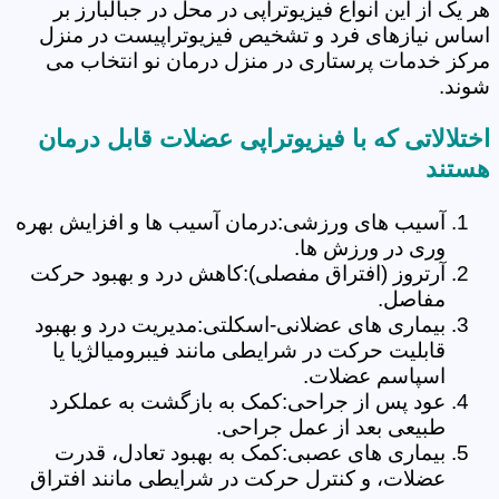
هر یک از این انواع فیزیوتراپی در محل در جبالبارز بر
اساس نیازهای فرد و تشخیص فیزیوتراپیست در منزل
مرکز خدمات پرستاری در منزل درمان نو انتخاب می
شوند.
اختلالاتی که با فیزیوتراپی عضلات قابل درمان
هستند
آسیب های ورزشی:درمان آسیب ها و افزایش بهره
وری در ورزش ها.
آرتروز (افتراق مفصلی):کاهش درد و بهبود حرکت
مفاصل.
بیماری های عضلانی-اسکلتی:مدیریت درد و بهبود
قابلیت حرکت در شرایطی مانند فیبرومیالژیا یا
اسپاسم عضلات.
عود پس از جراحی:کمک به بازگشت به عملکرد
طبیعی بعد از عمل جراحی.
بیماری های عصبی:کمک به بهبود تعادل، قدرت
عضلات، و کنترل حرکت در شرایطی مانند افتراق