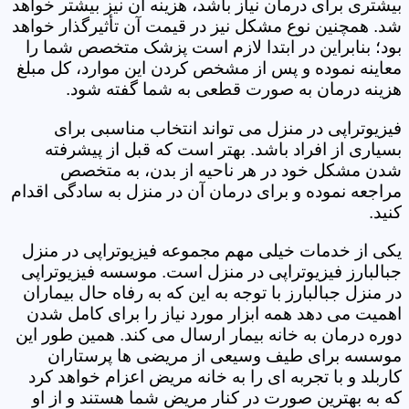
بیشتری برای درمان نیاز باشد، هزینه آن نیز بیشتر خواهد
شد. همچنین نوع مشکل نیز در قیمت آن تأثیرگذار خواهد
بود؛ بنابراین در ابتدا لازم است پزشک متخصص شما را
معاینه نموده و پس از مشخص کردن این موارد، کل مبلغ
هزینه درمان به صورت قطعی به شما گفته شود.
فیزیوتراپی در منزل می تواند انتخاب مناسبی برای
بسیاری از افراد باشد. بهتر است که قبل از پیشرفته
شدن مشکل خود در هر ناحیه از بدن، به متخصص
مراجعه نموده و برای درمان آن در منزل به سادگی اقدام
کنید.
یکی از خدمات خیلی مهم مجموعه فیزیوتراپی در منزل
جبالبارز فیزیوتراپی در منزل است. موسسه فیزیوتراپی
در منزل جبالبارز با توجه به این که به رفاه حال بیماران
اهمیت می دهد همه ابزار مورد نیاز را برای کامل شدن
دوره درمان به خانه بیمار ارسال می کند. همین طور این
موسسه برای طیف وسیعی از مریضی ها پرستاران
کاربلد و با تجربه ای را به خانه مریض اعزام خواهد کرد
که به بهترین صورت در کنار مریض شما هستند و از او