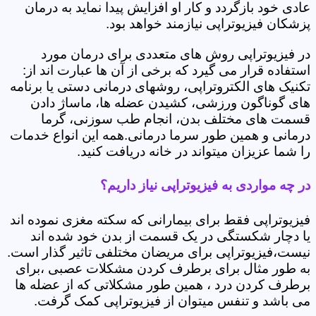
عادی خود بازگردد و کار او افزایش پیدا نماید به درمان
پزشکان فیزیوتراپی نیازمند خواهد بود.
در فیزیوتراپی روش های متعددی برای درمان مورد
استفاده قرار می گیرد که برخی از آن ها عبارت اند از:
تکنیک های الکتروتراپی، روشهای درمانی دستی یا برنامه
های گوناگون ورزشی، کشیدن عضله ها، ماساژ دادن
قسمت های مختلف بدن، انجام طب سوزنی، گرما
درمانی و همین طور سرما درمانی.همه این انواع خدمات
را شما عزیزان میتواند در خانه دریافت کنید.
در چه مواردی به فیزیوتراپی نیاز داریم؟
فیزیوتراپی فقط برای بیمارانی که سکته مغزی نموده اند
یا دچار شکستگی در یک قسمت از بدن خود شده اند
نیست،فیزیوتراپی برای مریضان مختلفی تاثیر گذار است.
به طور مثال برای برطرف کردن مشکلات عصبی ،برای
برطرف کردن درد ، همین طور مشکلاتی که از عضله ها
می باشد و تنفس میتوان از فیزیوتراپی کمک گرفت.