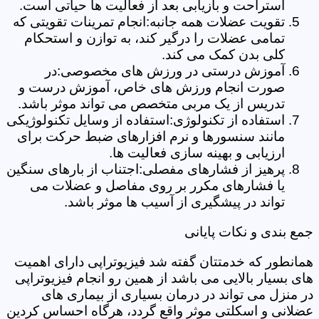
استراحت و بازیابی بعد از فعالیت ها حیاتی است.
تقویت عضلات همه جانبه:انجام تمرینات تقویتی که
تمامی عضلات را درگیر کند، به توازن و استحکام
کلی بدن کمک می کند.
آموزش درستی در ورزش های مخصوصی:در
صورت انجام ورزش های خاص، آموزش درست و
تدریس از یک مربی متخصص می تواند موثر باشد.
استفاده از تکنولوژی:استفاده از وسایل تکنولوژیکی
مانند سنسورها و نرم افزارهای ضبط حرکت برای
ارزیابی و بهینه سازی فعالیت ها.
پرهیز از فشارهای مفصلی:اجتناب از بارهای سنگین
یا فشارهای مکرر بر روی مفاصل و عضلات می
تواند در پیشگیری از آسیب ها موثر باشد.
جمع بندی و نکات پایانی
همانطور که خدمتتان گفته شد فیزیوتراپی دارای اهمیت
های بسیار بالایی می باشد از همین رو انجام فیزیوتراپی
در منزل می تواند در درمان بسیاری از بیماری های
عضلانی و اسکلتی موثر واقع گردد، هرگاه احساس کردین