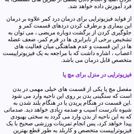
فرد آموزش داده خواهد شد.
از فواید فیزیوتراپی برای درمان درد کمر علاوه بر درمان
این بیماری و برطرف کردن دردهای قسمت کمر و
جلوگیری کردن از برگشت دوباره مریضی ، می توان به
تشخیص برخی از نابرابری ها در فرم کمر، ضعف عضله
ها در این قسمت و عدم هماهنگی میان فعالیت های
اعصاب ، اشاره داشت که با مراجعه به یک فیزیوتراپیست
متخصص قابل درمان می باشد.
فیزیوتراپی در منزل برای مچ پا
مفصل مچ پا یکی از قسمت های خیلی مهمی در بدن
است که سنگینی بدن بر روی این ناحیه وارد می شود
.این قسمت در هنگام پریدن یا در هنگام بلند شدن به
شیوه نادرست آسیب و صدمه زیادی خواهد دید. صدماتی
که به این ناحیه از بدن وارد می گردد به سختی بهبودی
پیدا خواهد کرد، پس انجام تمرینات ورزشی صحیح با یک
فیزیوتراپیست متخصص و کاربلد به طور قطع بهترین