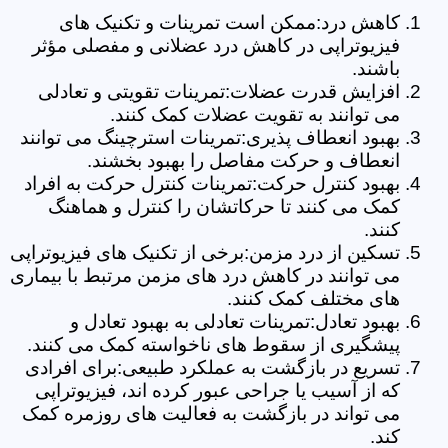
کاهش درد:ممکن است تمرینات و تکنیک های
فیزیوتراپی در کاهش درد عضلانی و مفصلی مؤثر
باشند.
افزایش قدرت عضلات:تمرینات تقویتی و تعادلی
می توانند به تقویت عضلات کمک کنند.
بهبود انعطاف پذیری:تمرینات استرچینگ می توانند
انعطاف و حرکت مفاصل را بهبود بخشند.
بهبود کنترل حرکت:تمرینات کنترل حرکت به افراد
کمک می کنند تا حرکاتشان را کنترل و هماهنگ
کنند.
تسکین از درد مزمن:برخی از تکنیک های فیزیوتراپی
می توانند در کاهش درد های مزمن مرتبط با بیماری
های مختلف کمک کنند.
بهبود تعادل:تمرینات تعادلی به بهبود تعادل و
پیشگیری از سقوط های ناخواسته کمک می کنند.
تسریع در بازگشت به عملکرد طبیعی:برای افرادی
که از آسیب یا جراحی عبور کرده اند، فیزیوتراپی
می تواند در بازگشت به فعالیت های روزمره کمک
کند.