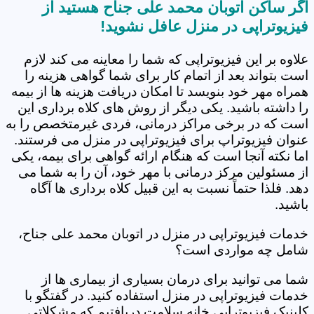
اگر ساکن اتوبان محمد علی جناح هستید از
فیزیوتراپی در منزل عافل نشوید!
علاوه بر این فیزیوتراپی که شما را معاینه می کند لازم
است بتواند بعد از اتمام کار برای شما گواهی هزینه را
همراه مهر خود بنویسد تا امکان دریافت هزینه ها از بیمه
را داشته باشید. یکی دیگر از روش های کلاه برداری این
است که در برخی مراکز درمانی، فردی غیرمتخصص را به
عنوان فیزیوتراپ برای فیزیوتراپی در منزل می فرستند.
اما نکته آنجا است که هنگام ارائه گواهی برای بیمه، یکی
از مسئولین مرکز درمانی با مهر خود، آن را به شما می
دهد. فلذا حتماً نسبت به این قبیل کلاه برداری ها آگاه
باشید.
خدمات فیزیوتراپی در منزل در اتوبان محمد علی جناح،
شامل چه مواردی است؟
شما می توانید برای درمان بسیاری از بیماری ها از
خدمات فیزیوتراپی در منزل استفاده کنید. در گفتگو با
کلینیک فیزیوتراپی خانه سلامت دریافتیم که مشکلاتی