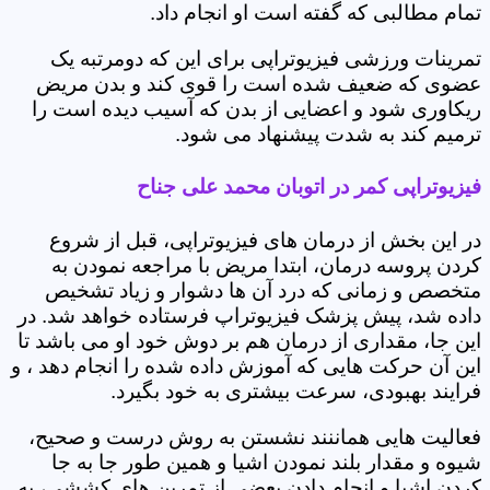
تمام مطالبی که گفته است او انجام داد.
تمرینات ورزشی فیزیوتراپی برای این که دومرتبه یک
عضوی که ضعیف شده است را قوی کند و بدن مریض
ریکاوری شود و اعضایی از بدن که آسیب دیده است را
ترمیم کند به شدت پیشنهاد می شود.
فیزیوتراپی کمر در اتوبان محمد علی جناح
در این بخش از درمان های فیزیوتراپی، قبل از شروع
کردن پروسه درمان، ابتدا مریض با مراجعه نمودن به
متخصص و زمانی که درد آن ها دشوار و زیاد تشخیص
داده شد، پیش پزشک فیزیوتراپ فرستاده خواهد شد. در
این جا، مقداری از درمان هم بر دوش خود او می باشد تا
این آن حرکت هایی که آموزش داده شده را انجام دهد ، و
فرایند بهبودی، سرعت بیشتری به خود بگیرد.
فعالیت هایی هماننند نشستن به روش درست و صحیح،
شیوه و مقدار بلند نمودن اشیا و همین طور جا به جا
کردن اشیا و انجام دادن بعضی از تمرین های کششی، به