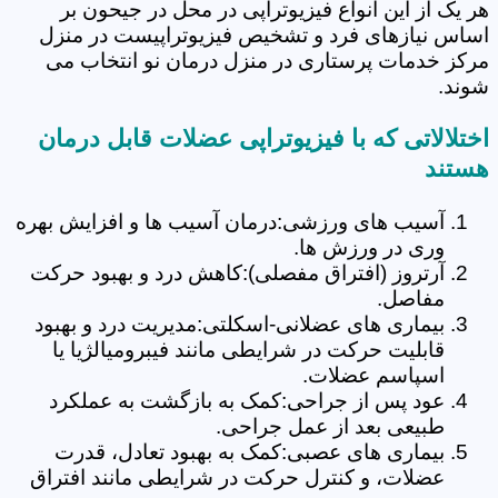
هر یک از این انواع فیزیوتراپی در محل در جیحون بر
اساس نیازهای فرد و تشخیص فیزیوتراپیست در منزل
مرکز خدمات پرستاری در منزل درمان نو انتخاب می
شوند.
اختلالاتی که با فیزیوتراپی عضلات قابل درمان
هستند
آسیب های ورزشی:درمان آسیب ها و افزایش بهره
وری در ورزش ها.
آرتروز (افتراق مفصلی):کاهش درد و بهبود حرکت
مفاصل.
بیماری های عضلانی-اسکلتی:مدیریت درد و بهبود
قابلیت حرکت در شرایطی مانند فیبرومیالژیا یا
اسپاسم عضلات.
عود پس از جراحی:کمک به بازگشت به عملکرد
طبیعی بعد از عمل جراحی.
بیماری های عصبی:کمک به بهبود تعادل، قدرت
عضلات، و کنترل حرکت در شرایطی مانند افتراق