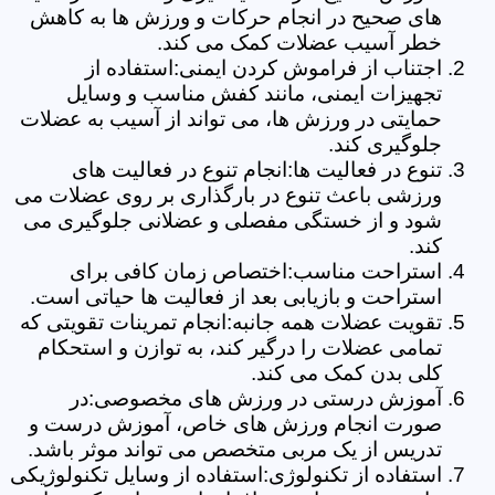
های صحیح در انجام حرکات و ورزش ها به کاهش
خطر آسیب عضلات کمک می کند.
اجتناب از فراموش کردن ایمنی:استفاده از
تجهیزات ایمنی، مانند کفش مناسب و وسایل
حمایتی در ورزش ها، می تواند از آسیب به عضلات
جلوگیری کند.
تنوع در فعالیت ها:انجام تنوع در فعالیت های
ورزشی باعث تنوع در بارگذاری بر روی عضلات می
شود و از خستگی مفصلی و عضلانی جلوگیری می
کند.
استراحت مناسب:اختصاص زمان کافی برای
استراحت و بازیابی بعد از فعالیت ها حیاتی است.
تقویت عضلات همه جانبه:انجام تمرینات تقویتی که
تمامی عضلات را درگیر کند، به توازن و استحکام
کلی بدن کمک می کند.
آموزش درستی در ورزش های مخصوصی:در
صورت انجام ورزش های خاص، آموزش درست و
تدریس از یک مربی متخصص می تواند موثر باشد.
استفاده از تکنولوژی:استفاده از وسایل تکنولوژیکی