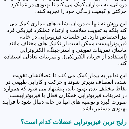
درمانی، به بیماران کمک می کند تا بهبودی در عملکرد
حرکتی و کیفیت زندگی خود را تجربه کنند.
این روش نه تنها به درمان نشانه های بیماری کمک می
کند بلکه به تقویت سلامت و ارتقاء عملکرد فیزیکی فرد
نیز اختصاص دارد، در جلسات فیزیوتراپی در خانه،
فیزیوتراپیست ممکن است از تکنیک های مختلف مانند
ماساژ، تمرینات تقویتی و استرچینگ، الکتروتراپی
(استفاده از جریان الکتریکی)، و تمرینات تعادلی استفاده
کند.
این تدابیر به بیمار کمک می کنند تا عضلاتشان تقویت
شده، انعطاف پذیرتر شوند و حرکت و کارایی طبیعی در
نقاط مختلف بدن بهبود یابد، پیشنهاد می شود که همواره
در تمرینات فیزیوتراپی همکاری فعال با فیزیوتراپیست
صورت گیرد و توصیه های آنها در خانه دنبال شود تا فرآیند
بهبودی مستمر باشد.
رایج ترین فیزیوتراپی عضلات کدام است؟