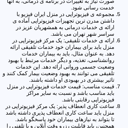
صورت نیاز به تغییرات در برنامه ی درمانی، به آنها
خدمت رسانی شود.
مجموعه ی فیزیوتراپی در منزل ایران فیزیو با
داشتن مدرن ترین تجهیزات فیزیوتراپی آماده ی
ارائه ی خدمات درمانی به همشهریان عزیز در
سراسر شهر تهران می باشد.
ارائه ی خدمات تلفیقی: یک مرکز فیزیوتراپی در
منزل باید برای بیماران خود خدمات تلفیقی ارائه
دهد. به عنوان مثال، باید به بیماران خدمات
روانشناسی، تغذیه، و دیگر خدمات مرتبط با بهبود
وضعیت جسمی وروانی ارائه دهد. این خدمات
تلفیقی می توانند به بهبود وضعیت بیمار کمک کنند و
تاثیر بیشتری در بهبودی او داشته باشند.
قیمت مناسب: قیمت خدمات فیزیوتراپی در منزل
باید مناسب باشد و نسبت به سایر مراکز
فیزیوتراپی رقابتی باشد.
ساعت کاری انعطاف پذیر: یک مرکز فیزیوتراپی در
منزل باید ساعت کاری انعطاف پذیری داشته باشد
تا بتواند به نیازهای بیماران خود پاسخگو باشد.
همچنین، باید قابلیت رزرو وقت آنلاین و یا تلفنی را