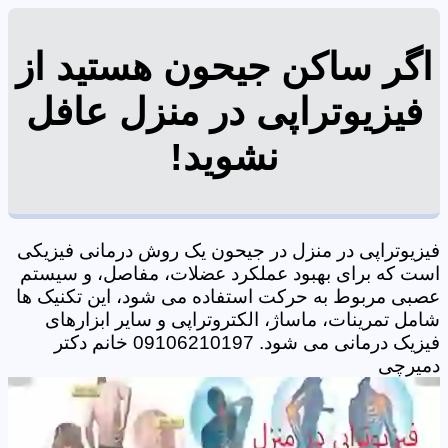
اگر ساکن جیحون هستید از
فیزیوتراپی در منزل عافل
نشوید!
فیزیوتراپی در منزل در جیحون یک روش درمانی فیزیکی
است که برای بهبود عملکرد عضلات، مفاصل، و سیستم
عصبی مربوط به حرکت استفاده می شود، این تکنیک ها
شامل تمرینات، ماساژ، الکتروتراپی و سایر ابزارهای
فیزیک درمانی می شود. 09106210197 خانم دکتر
دمیرچی