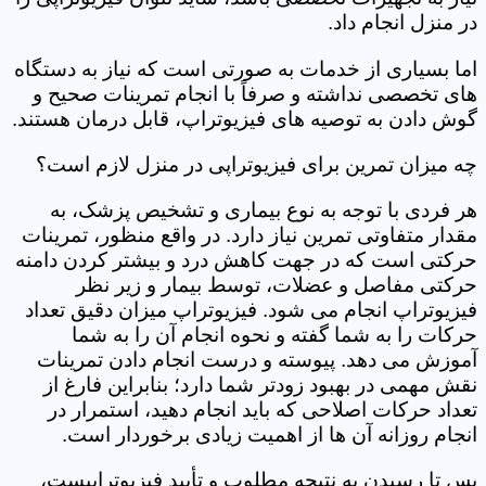
در منزل انجام داد.
اما بسیاری از خدمات به صورتی است که نیاز به دستگاه
های تخصصی نداشته و صرفاً با انجام تمرینات صحیح و
گوش دادن به توصیه های فیزیوتراپ، قابل درمان هستند.
چه میزان تمرین برای فیزیوتراپی در منزل لازم است؟
هر فردی با توجه به نوع بیماری و تشخیص پزشک، به
مقدار متفاوتی تمرین نیاز دارد. در واقع منظور، تمرینات
حرکتی است که در جهت کاهش درد و بیشتر کردن دامنه
حرکتی مفاصل و عضلات، توسط بیمار و زیر نظر
فیزیوتراپ انجام می شود. فیزیوتراپ میزان دقیق تعداد
حرکات را به شما گفته و نحوه انجام آن را به شما
آموزش می دهد. پیوسته و درست انجام دادن تمرینات
نقش مهمی در بهبود زودتر شما دارد؛ بنابراین فارغ از
تعداد حرکات اصلاحی که باید انجام دهید، استمرار در
انجام روزانه آن ها از اهمیت زیادی برخوردار است.
پس تا رسیدن به نتیجه مطلوب و تأیید فیزیوتراپیست،