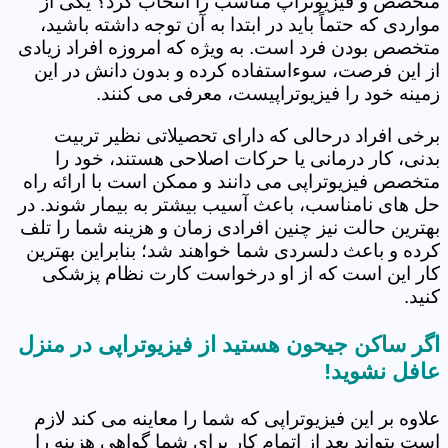
متخصص و فیزیوتراپ مناسب را انتخاب کرد؟ یکی از
مواردی که حتماً باید در ابتدا به آن توجه داشته باشید،
متخصص بودن فرد است. به ویژه که امروزه افراد زیادی
از این فرصت، سوءاستفاده کرده و بدون دانش در این
زمینه خود را فیزیوتراپیست، معرفی می کنند.
برخی افراد درحالی که دارای تحصیلاتی نظیر تربیت
بدنی، کار درمانی یا حرکات اصلاحی هستند، خود را
متخصص فیزیوتراپی می دانند و ممکن است با ارائه راه
حل های نامناسب، باعث آسیب بیشتر به بیمار شوند. در
بهترین حالت نیز چنین افرادی زمان و هزینه شما را تلف
کرده و باعث دلسردی شما خواهند شد؛ بنابراین بهترین
کار این است که از او درخواست کارت نظام پزشکی
کنید.
اگر ساکن جیحون هستید از فیزیوتراپی در منزل
عافل نشوید!
علاوه بر این فیزیوتراپی که شما را معاینه می کند لازم
است بتواند بعد از اتمام کار برای شما گواهی هزینه را