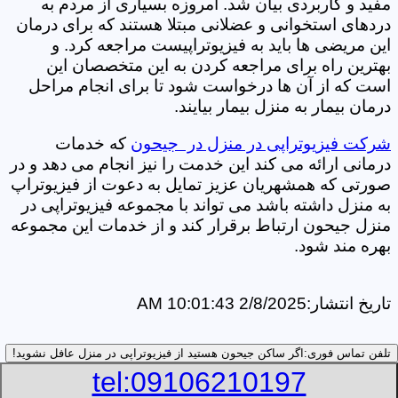
مفید و کاربردی بیان شد. امروزه بسیاری از مردم به
دردهای استخوانی و عضلانی مبتلا هستند که برای درمان
این مریضی ها باید به فیزیوتراپیست مراجعه کرد. و
بهترین راه برای مراجعه کردن به این متخصصان این
است که از آن ها درخواست شود تا برای انجام مراحل
درمان بیمار به منزل بیمار بیایند.
شرکت فیزیوتراپی در منزل در جیحون
که خدمات
درمانی ارائه می کند این خدمت را نیز انجام می دهد و در
صورتی که همشهریان عزیز تمایل به دعوت از فیزیوتراپ
به منزل داشته باشد می تواند با مجموعه فیزیوتراپی در
منزل جیحون ارتباط برقرار کند و از خدمات این مجموعه
بهره مند شود.
تاریخ انتشار:
2/8/2025 10:01:43 AM
تلفن تماس فوری:
اگر ساکن جیحون هستید از فیزیوتراپی در منزل عافل نشوید!
tel:09106210197