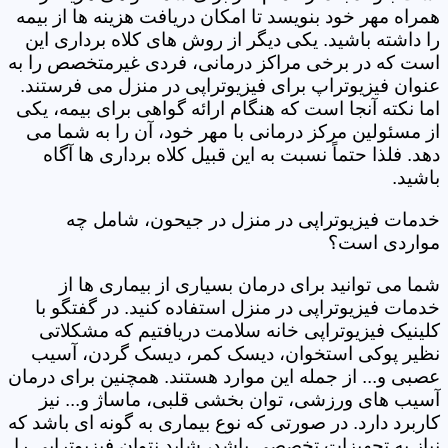
همراه مهر خود بنویسد تا امکان دریافت هزینه ها از بیمه
را داشته باشید. یکی دیگر از روش های کلاه برداری این
است که در برخی مراکز درمانی، فردی غیرمتخصص را به
عنوان فیزیوتراپ برای فیزیوتراپی در منزل می فرستند.
اما نکته آنجا است که هنگام ارائه گواهی برای بیمه، یکی
از مسئولین مرکز درمانی با مهر خود، آن را به شما می
دهد. فلذا حتماً نسبت به این قبیل کلاه برداری ها آگاه
باشید.
خدمات فیزیوتراپی در منزل در جیحون، شامل چه
مواردی است؟
شما می توانید برای درمان بسیاری از بیماری ها از
خدمات فیزیوتراپی در منزل استفاده کنید. در گفتگو با
کلینیک فیزیوتراپی خانه سلامت دریافتیم که مشکلاتی
نظیر پوکی استخوان، دیسک کمر، دیسک گردن، آسیب
عصبی و... از جمله این موارد هستند. همچنین برای درمان
آسیب های ورزشی، توان بخشی قلبی، ماساژ و... نیز
کاربرد دارد. در صورتی که نوع بیماری به گونه ای باشد که
نیاز به تجهیزات تخصصی باشد، شاید نتوان فیزیوتراپی را