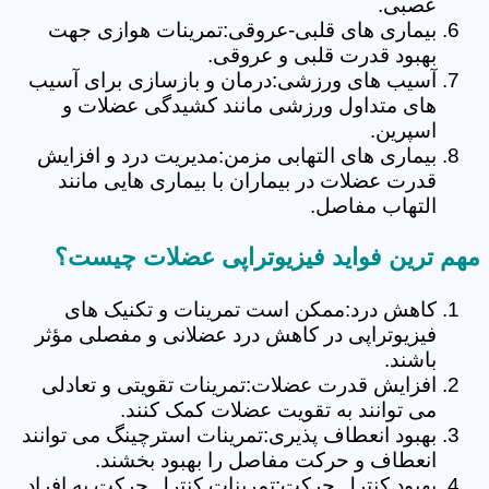
عصبی.
بیماری های قلبی-عروقی:تمرینات هوازی جهت
بهبود قدرت قلبی و عروقی.
آسیب های ورزشی:درمان و بازسازی برای آسیب
های متداول ورزشی مانند کشیدگی عضلات و
اسپرین.
بیماری های التهابی مزمن:مدیریت درد و افزایش
قدرت عضلات در بیماران با بیماری هایی مانند
التهاب مفاصل.
مهم ترین فواید فیزیوتراپی عضلات چیست؟
کاهش درد:ممکن است تمرینات و تکنیک های
فیزیوتراپی در کاهش درد عضلانی و مفصلی مؤثر
باشند.
افزایش قدرت عضلات:تمرینات تقویتی و تعادلی
می توانند به تقویت عضلات کمک کنند.
بهبود انعطاف پذیری:تمرینات استرچینگ می توانند
انعطاف و حرکت مفاصل را بهبود بخشند.
بهبود کنترل حرکت:تمرینات کنترل حرکت به افراد