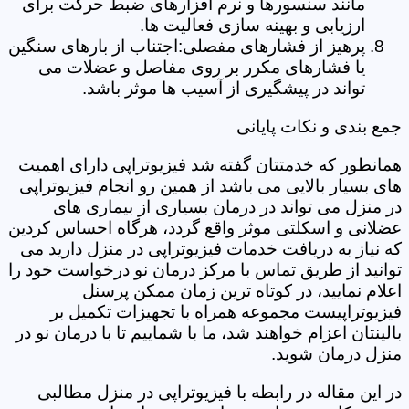
مانند سنسورها و نرم افزارهای ضبط حرکت برای
ارزیابی و بهینه سازی فعالیت ها.
پرهیز از فشارهای مفصلی:اجتناب از بارهای سنگین
یا فشارهای مکرر بر روی مفاصل و عضلات می
تواند در پیشگیری از آسیب ها موثر باشد.
جمع بندی و نکات پایانی
همانطور که خدمتتان گفته شد فیزیوتراپی دارای اهمیت
های بسیار بالایی می باشد از همین رو انجام فیزیوتراپی
در منزل می تواند در درمان بسیاری از بیماری های
عضلانی و اسکلتی موثر واقع گردد، هرگاه احساس کردین
که نیاز به دریافت خدمات فیزیوتراپی در منزل دارید می
توانید از طریق تماس با مرکز درمان نو درخواست خود را
اعلام نمایید، در کوتاه ترین زمان ممکن پرسنل
فیزیوتراپیست مجموعه همراه با تجهیزات تکمیل بر
بالینتان اعزام خواهند شد، ما با شماییم تا با درمان نو در
منزل درمان شوید.
در این مقاله در رابطه با فیزیوتراپی در منزل مطالبی