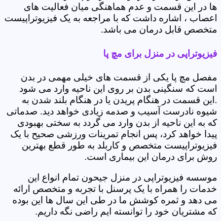
ها در این قسمت و عدم هماهنگی میان فعالیت های
اعصاب ، اشاره داشت که با مراجعه به یک فیزیوتراپیست
متخصص قابل درمان می باشد.
فیزیوتراپی در منزل برای مچ پا
مفصل مچ پا یکی از قسمت های خیلی مهمی در بدن
است که سنگینی بدن بر روی این ناحیه وارد می شود
.این قسمت در هنگام پریدن یا در هنگام بلند شدن به
شیوه نادرست آسیب و صدمه زیادی خواهد دید. صدماتی
که به این ناحیه از بدن وارد می گردد به سختی بهبودی
پیدا خواهد کرد، پس انجام تمرینات ورزشی صحیح با یک
فیزیوتراپیست متخصص و کاربلد به طور قطع بهترین
روش برای درمان این بیماری است.
موسسه فیزیوتراپی در منزل جیحون تمام انواع این
خدمات را همراه با یک پرسنل با تجربه و متخصص ارائه
می دهد و ثمره کوشش ما در طی این سال ها این بوده
که مشتریان خود را توانسته ایم راضی نگه داریم.