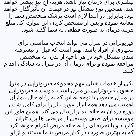
بیشتری برای درمان نیاز باشد، هزینه آن نیز بیشتر خواهد
شد. همچنین نوع مشکل نیز در قیمت آن تأثیرگذار خواهد
بود؛ بنابراین در ابتدا لازم است پزشک متخصص شما را
معاینه نموده و پس از مشخص کردن این موارد، کل مبلغ
هزینه درمان به صورت قطعی به شما گفته شود.
فیزیوتراپی در منزل می تواند انتخاب مناسبی برای
بسیاری از افراد باشد. بهتر است که قبل از پیشرفته
شدن مشکل خود در هر ناحیه از بدن، به متخصص
مراجعه نموده و برای درمان آن در منزل به سادگی اقدام
کنید.
یکی از خدمات خیلی مهم مجموعه فیزیوتراپی در منزل
جیحون فیزیوتراپی در منزل است. موسسه فیزیوتراپی
در منزل جیحون با توجه به این که به رفاه حال بیماران
اهمیت می دهد همه ابزار مورد نیاز را برای کامل شدن
دوره درمان به خانه بیمار ارسال می کند. همین طور این
موسسه برای طیف وسیعی از مریضی ها پرستاران
کاربلد و با تجربه ای را به خانه مریض اعزام خواهد کرد
که به بهترین صورت در کنار مریض شما هستند و از او