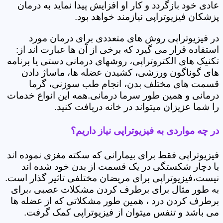
عادی خود بازگردد و کار او افزایش پیدا نماید به درمان
پزشکان فیزیوتراپی نیازمند خواهد بود.
در فیزیوتراپی روش های متعددی برای درمان مورد
استفاده قرار می گیرد که برخی از آن ها عبارت اند از:
تکنیک های الکتروتراپی، روشهای درمانی دستی یا برنامه
های گوناگون ورزشی، کشیدن عضله ها، ماساژ دادن
قسمت های مختلف بدن، انجام طب سوزنی، گرما
درمانی و همین طور سرما درمانی.همه این انواع خدمات
را شما عزیزان میتواند در خانه دریافت کنید.
در چه مواردی به فیزیوتراپی نیاز داریم؟
فیزیوتراپی فقط برای بیمارانی که سکته مغزی نموده اند
یا دچار شکستگی در یک قسمت از بدن خود شده اند
نیست،فیزیوتراپی برای مریضان مختلفی تاثیر گذار است.
به طور مثال برای برطرف کردن مشکلات عصبی ،برای
برطرف کردن درد ، همین طور مشکلاتی که از عضله ها
می باشد و تنفس میتوان از فیزیوتراپی کمک گرفت.