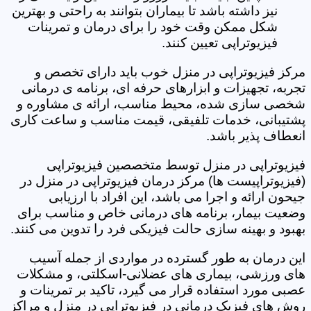
نیز داشته باشد تا بیماران بتوانند به راحتی و بهترین
شکل ممکن وقت خود را برای درمان و تمرینات
فیزیوتراپی تعیین کنند.
مرکز فیزیوتراپی در منزل خوب باید دارای تخصص و
تجربه، تجهیزات و ابزارهای حرفه ای، برنامه ی درمانی
شخصی سازی شده، محیط مناسب، ارائه ی مشاوره و
پشتیبانی، خدمات تلفیقی، قیمت مناسب و ساعت کاری
انعطاف پذیر باشد.
فیزیوتراپی در منزل توسط متخصصین فیزیوتراپی
(فیزیوتراپیست ها) مرکز درمان فیزیوتراپی در منزل در
جیحون ارائه و اجرا می باشد، این افراد با ارزیابی
وضعیت بیمار، برنامه های درمانی خاص و مناسب برای
بهبود و بهینه سازی حالت فیزیکی فرد را تدوین می کنند.
این درمان به طور گسترده در مواردی از جمله آسیب
های ورزشی، بیماری های عضلانی-اسکلتی، و مشکلات
عصبی مورد استفاده قرار می گیرد، تاکید بر تمرینات و
روش های فیزیک درمانی در فیزیوتراپی در منزل و مراکز