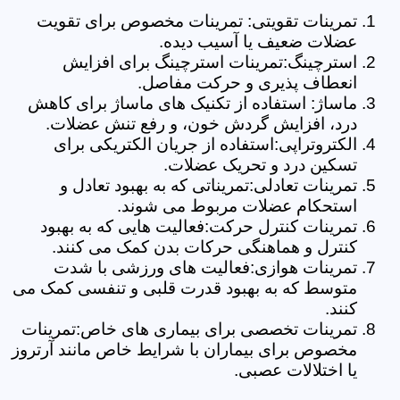
تمرینات تقویتی: تمرینات مخصوص برای تقویت
عضلات ضعیف یا آسیب دیده.
استرچینگ:تمرینات استرچینگ برای افزایش
انعطاف پذیری و حرکت مفاصل.
ماساژ: استفاده از تکنیک های ماساژ برای کاهش
درد، افزایش گردش خون، و رفع تنش عضلات.
الکتروتراپی:استفاده از جریان الکتریکی برای
تسکین درد و تحریک عضلات.
تمرینات تعادلی:تمریناتی که به بهبود تعادل و
استحکام عضلات مربوط می شوند.
تمرینات کنترل حرکت:فعالیت هایی که به بهبود
کنترل و هماهنگی حرکات بدن کمک می کنند.
تمرینات هوازی:فعالیت های ورزشی با شدت
متوسط که به بهبود قدرت قلبی و تنفسی کمک می
کنند.
تمرینات تخصصی برای بیماری های خاص:تمرینات
مخصوص برای بیماران با شرایط خاص مانند آرتروز
یا اختلالات عصبی.