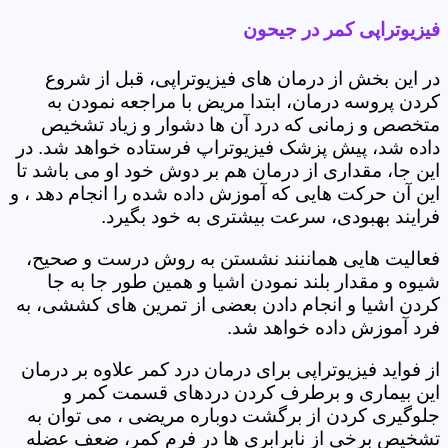
فیزیوتراپی کمر در جیحون
در این بخش از درمان های فیزیوتراپی، قبل از شروع
کردن پروسه درمان، ابتدا مریض با مراجعه نمودن به
متخصص و زمانی که درد آن ها دشوار و زیاد تشخیص
داده شد، پیش پزشک فیزیوتراپ فرستاده خواهد شد. در
این جا، مقداری از درمان هم بر دوش خود او می باشد تا
این آن حرکت هایی که آموزش داده شده را انجام دهد ، و
فرایند بهبودی، سرعت بیشتری به خود بگیرد.
فعالیت هایی هماننند نشستن به روش درست و صحیح،
شیوه و مقدار بلند نمودن اشیا و همین طور جا به جا
کردن اشیا و انجام دادن بعضی از تمرین های کششی، به
فرد آموزش داده خواهد شد.
از فواید فیزیوتراپی برای درمان درد کمر علاوه بر درمان
این بیماری و برطرف کردن دردهای قسمت کمر و
جلوگیری کردن از برگشت دوباره مریضی ، می توان به
تشخیص برخی از نابرابری ها در فرم کمر، ضعف عضله