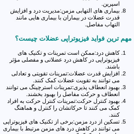
اسپرین.
بیماری های التهابی مزمن:مدیریت درد و افزایش
قدرت عضلات در بیماران با بیماری هایی مانند
التهاب مفاصل.
مهم ترین فواید فیزیوتراپی عضلات چیست؟
کاهش درد:ممکن است تمرینات و تکنیک های
فیزیوتراپی در کاهش درد عضلانی و مفصلی مؤثر
باشند.
افزایش قدرت عضلات:تمرینات تقویتی و تعادلی
می توانند به تقویت عضلات کمک کنند.
بهبود انعطاف پذیری:تمرینات استرچینگ می توانند
انعطاف و حرکت مفاصل را بهبود بخشند.
بهبود کنترل حرکت:تمرینات کنترل حرکت به افراد
کمک می کنند تا حرکاتشان را کنترل و هماهنگ
کنند.
تسکین از درد مزمن:برخی از تکنیک های فیزیوتراپی
می توانند در کاهش درد های مزمن مرتبط با بیماری