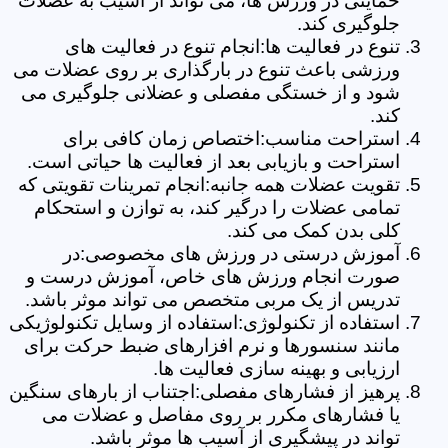
حمایتی در ورزش ها، می تواند از آسیب به عضلات
جلوگیری کند.
تنوع در فعالیت ها:انجام تنوع در فعالیت های
ورزشی باعث تنوع در بارگذاری بر روی عضلات می
شود و از خستگی مفصلی و عضلانی جلوگیری می
کند.
استراحت مناسب:اختصاص زمان کافی برای
استراحت و بازیابی بعد از فعالیت ها حیاتی است.
تقویت عضلات همه جانبه:انجام تمرینات تقویتی که
تمامی عضلات را درگیر کند، به توازن و استحکام
کلی بدن کمک می کند.
آموزش درستی در ورزش های مخصوصی:در
صورت انجام ورزش های خاص، آموزش درست و
تدریس از یک مربی متخصص می تواند موثر باشد.
استفاده از تکنولوژی:استفاده از وسایل تکنولوژیکی
مانند سنسورها و نرم افزارهای ضبط حرکت برای
ارزیابی و بهینه سازی فعالیت ها.
پرهیز از فشارهای مفصلی:اجتناب از بارهای سنگین
یا فشارهای مکرر بر روی مفاصل و عضلات می
تواند در پیشگیری از آسیب ها موثر باشد.