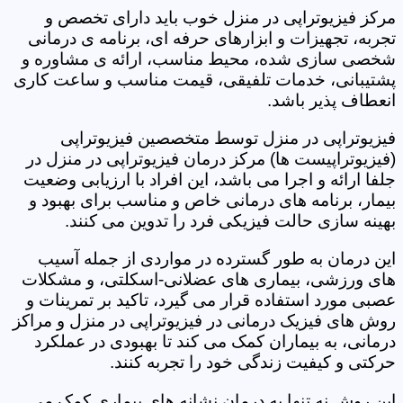
مرکز فیزیوتراپی در منزل خوب باید دارای تخصص و
تجربه، تجهیزات و ابزارهای حرفه ای، برنامه ی درمانی
شخصی سازی شده، محیط مناسب، ارائه ی مشاوره و
پشتیبانی، خدمات تلفیقی، قیمت مناسب و ساعت کاری
انعطاف پذیر باشد.
فیزیوتراپی در منزل توسط متخصصین فیزیوتراپی
(فیزیوتراپیست ها) مرکز درمان فیزیوتراپی در منزل در
جلفا ارائه و اجرا می باشد، این افراد با ارزیابی وضعیت
بیمار، برنامه های درمانی خاص و مناسب برای بهبود و
بهینه سازی حالت فیزیکی فرد را تدوین می کنند.
این درمان به طور گسترده در مواردی از جمله آسیب
های ورزشی، بیماری های عضلانی-اسکلتی، و مشکلات
عصبی مورد استفاده قرار می گیرد، تاکید بر تمرینات و
روش های فیزیک درمانی در فیزیوتراپی در منزل و مراکز
درمانی، به بیماران کمک می کند تا بهبودی در عملکرد
حرکتی و کیفیت زندگی خود را تجربه کنند.
این روش نه تنها به درمان نشانه های بیماری کمک می