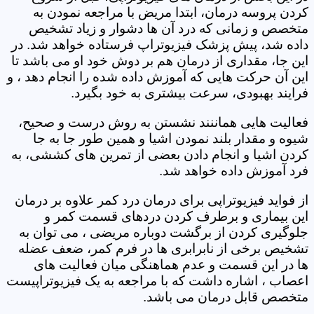
کردن پروسه درمان، ابتدا مریض با مراجعه نمودن به
متخصص و زمانی که درد آن ها دشوار و زیاد تشخیص
داده شد، پیش پزشک فیزیوتراپ فرستاده خواهد شد. در
این جا، مقداری از درمان هم بر دوش خود او می باشد تا
این آن حرکت هایی که آموزش داده شده را انجام دهد ، و
فرایند بهبودی، سرعت بیشتری به خود بگیرد.
فعالیت هایی هماننند نشستن به روش درست و صحیح،
شیوه و مقدار بلند نمودن اشیا و همین طور جا به جا
کردن اشیا و انجام دادن بعضی از تمرین های کششی، به
فرد آموزش داده خواهد شد.
از فواید فیزیوتراپی برای درمان درد کمر علاوه بر درمان
این بیماری و برطرف کردن دردهای قسمت کمر و
جلوگیری کردن از برگشت دوباره مریضی ، می توان به
تشخیص برخی از نابرابری ها در فرم کمر، ضعف عضله
ها در این قسمت و عدم هماهنگی میان فعالیت های
اعصاب ، اشاره داشت که با مراجعه به یک فیزیوتراپیست
متخصص قابل درمان می باشد.