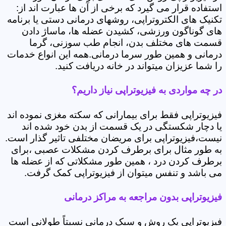
استفاده قرار می گیرد که برخی از آن ها عبارت اند از:
تکنیک های الکتروتراپی، روشهای درمانی دستی یا برنامه
های گوناگون ورزشی، کشیدن عضله ها، ماساژ دادن
قسمت های مختلف بدن، انجام طب سوزنی، گرما
درمانی و همین طور سرما درمانی.همه این انواع خدمات
را شما عزیزان میتواند در خانه دریافت کنید.
در چه مواردی به فیزیوتراپی نیاز داریم؟
فیزیوتراپی فقط برای بیمارانی که سکته مغزی نموده اند
یا دچار شکستگی در یک قسمت از بدن خود شده اند
نیست،فیزیوتراپی برای مریضان مختلفی تاثیر گذار است.
به طور مثال برای برطرف کردن مشکلات عصبی ،برای
برطرف کردن درد ، همین طور مشکلاتی که از عضله ها
می باشد و تنفس میتوان از فیزیوتراپی کمک گرفت.
فیزیوتراپی بدون مراجعه به مراکز درمانی
فیزیوتراپی یک روش و سبک درمانی نسبتاً طولانی است