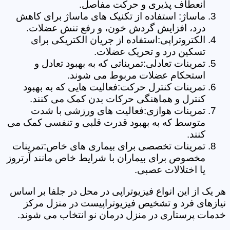
انعطاف پذیری و حرکت مفاصل.
ماساژ: استفاده از تکنیک های ماساژ برای کاهش
درد، افزایش گردش خون، و رفع تنش عضلات.
الکتروتراپی:استفاده از جریان الکتریکی برای
تسکین درد و تحریک عضلات.
تمرینات تعادلی:تمریناتی که به بهبود تعادل و
استحکام عضلات مربوط می شوند.
تمرینات کنترل حرکت:فعالیت هایی که به بهبود
کنترل و هماهنگی حرکات بدن کمک می کنند.
تمرینات هوازی:فعالیت های ورزشی با شدت
متوسط که به بهبود قدرت قلبی و تنفسی کمک می
کنند.
تمرینات تخصصی برای بیماری های خاص:تمرینات
مخصوص برای بیماران با شرایط خاص مانند آرتروز
یا اختلالات عصبی.
هر یک از این انواع فیزیوتراپی در محل در جلفا بر اساس
نیازهای فرد و تشخیص فیزیوتراپیست در منزل مرکز
خدمات پرستاری در منزل درمان نو انتخاب می شوند.