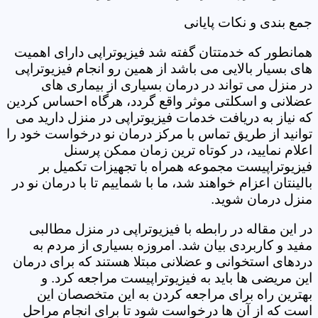
جمع بندی و نکات پایانی
همانطور که خدمتتان گفته شد فیزیوتراپی دارای اهمیت
های بسیار بالایی می باشد از همین رو انجام فیزیوتراپی
در منزل می تواند در درمان بسیاری از بیماری های
عضلانی و اسکلتی موثر واقع گردد، هرگاه احساس کردین
که نیاز به دریافت خدمات فیزیوتراپی در منزل دارید می
توانید از طریق تماس با مرکز درمان نو درخواست خود را
اعلام نمایید، در کوتاه ترین زمان ممکن پرسنل
فیزیوتراپیست مجموعه همراه با تجهیزات تکمیل بر
بالینتان اعزام خواهند شد، ما با شماییم تا با درمان نو در
منزل درمان شوید.
در این مقاله در رابطه با فیزیوتراپی در منزل مطالبی
مفید و کاربردی بیان شد. امروزه بسیاری از مردم به
دردهای استخوانی و عضلانی مبتلا هستند که برای درمان
این مریضی ها باید به فیزیوتراپیست مراجعه کرد. و
بهترین راه برای مراجعه کردن به این متخصصان این
است که از آن ها درخواست شود تا برای انجام مراحل