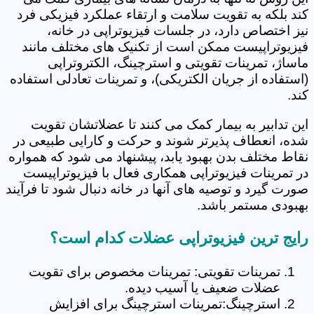
کند بلکه به تقویت سلامت و ارتقاء عملکرد فیزیکی فرد
نیز اختصاص دارد، در جلسات فیزیوتراپی در خانه،
فیزیوتراپیست ممکن است از تکنیک های مختلف مانند
ماساژ، تمرینات تقویتی و استرچینگ، الکتروتراپی
(استفاده از جریان الکتریکی)، و تمرینات تعادلی استفاده
کند.
این تدابیر به بیمار کمک می کنند تا عضلاتشان تقویت
شده، انعطاف پذیرتر شوند و حرکت و کارایی طبیعی در
نقاط مختلف بدن بهبود یابد، پیشنهاد می شود که همواره
در تمرینات فیزیوتراپی همکاری فعال با فیزیوتراپیست
صورت گیرد و توصیه های آنها در خانه دنبال شود تا فرآیند
بهبودی مستمر باشد.
رایج ترین فیزیوتراپی عضلات کدام است؟
تمرینات تقویتی: تمرینات مخصوص برای تقویت
عضلات ضعیف یا آسیب دیده.
استرچینگ:تمرینات استرچینگ برای افزایش