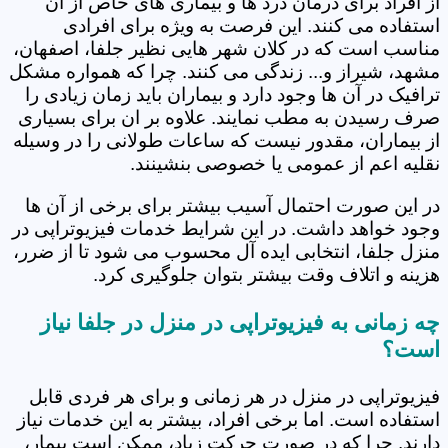
از افراد برای درمان درد ها و بیماری های خاص از آن
استفاده می کنند. این فرصت به ویژه برای افرادی
مناسب است که در کلان شهر هایی نظیر جلفا، اصفهان،
مشهد، شیراز و... زندگی می کنند. چرا که همواره مشکل
ترافیک در آن ها وجود دارد و بیماران باید زمان زیادی را
صرف رسیدن به مطب نمایند. علاوه بر ان برای بسیاری
از بیماران، مقدور نیست که ساعات طولانی را در وسیله
نقلیه اعم از عمومی یا خصوصی بنشینند.
در این صورت احتمال آسیب بیشتر برای برخی از آن ها
وجود خواهد داشت. در این شرایط خدمات فیزیوتراپی در
منزل جلفا، انتخابی ایده آل محسوب می شود تا از ضرر،
هزینه و اتلاف وقت بیشتر بتوان جلوگیری کرد.
چه زمانی به فیزیوتراپی در منزل در جلفا نیاز
است؟
فیزیوتراپی در منزل در هر زمانی و برای هر فردی قابل
استفاده است. اما برخی افراد، بیشتر به این خدمات نیاز
دارند. چرا که در صورت حرکت زیاد، ممکن است بیمار،