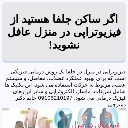
اگر ساکن جلفا هستید از
فیزیوتراپی در منزل عافل
نشوید!
فیزیوتراپی در منزل در جلفا یک روش درمانی فیزیکی
است که برای بهبود عملکرد عضلات، مفاصل، و سیستم
عصبی مربوط به حرکت استفاده می شود، این تکنیک ها
شامل تمرینات، ماساژ، الکتروتراپی و سایر ابزارهای
فیزیک درمانی می شود. 09106210197 خانم دکتر
دمیرچی