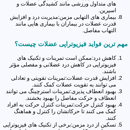
های متداول ورزشی مانند کشیدگی عضلات و
اسپرین.
بیماری های التهابی مزمن:مدیریت درد و افزایش
قدرت عضلات در بیماران با بیماری هایی مانند
التهاب مفاصل.
مهم ترین فواید فیزیوتراپی عضلات چیست؟
کاهش درد:ممکن است تمرینات و تکنیک های
فیزیوتراپی در کاهش درد عضلانی و مفصلی مؤثر
باشند.
افزایش قدرت عضلات:تمرینات تقویتی و تعادلی
می توانند به تقویت عضلات کمک کنند.
بهبود انعطاف پذیری:تمرینات استرچینگ می توانند
انعطاف و حرکت مفاصل را بهبود بخشند.
بهبود کنترل حرکت:تمرینات کنترل حرکت به افراد
کمک می کنند تا حرکاتشان را کنترل و هماهنگ
کنند.
تسکین از درد مزمن:برخی از تکنیک های فیزیوتراپی