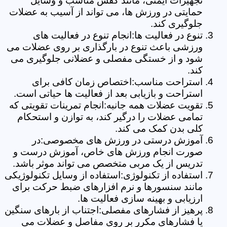
تجهیزات ایمنی، مانند کفش مناسب و وسایل
حمایتی در ورزش ها، می تواند از آسیب به عضلات
جلوگیری کند.
تنوع در فعالیت ها:انجام تنوع در فعالیت های
ورزشی باعث تنوع در بارگذاری بر روی عضلات می
شود و از خستگی مفصلی و عضلانی جلوگیری می
کند.
استراحت مناسب:اختصاص زمان کافی برای
استراحت و بازیابی بعد از فعالیت ها حیاتی است.
تقویت عضلات همه جانبه:انجام تمرینات تقویتی که
تمامی عضلات را درگیر کند، به توازن و استحکام
کلی بدن کمک می کند.
آموزش درستی در ورزش های مخصوصی:در
صورت انجام ورزش های خاص، آموزش درست و
تدریس از یک مربی متخصص می تواند موثر باشد.
استفاده از تکنولوژی:استفاده از وسایل تکنولوژیکی
مانند سنسورها و نرم افزارهای ضبط حرکت برای
ارزیابی و بهینه سازی فعالیت ها.
پرهیز از فشارهای مفصلی:اجتناب از بارهای سنگین
یا فشارهای مکرر بر روی مفاصل و عضلات می