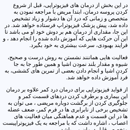
در این بخش از درمان های فیزیوتراپی، قبل از شروع
کردن پروسه درمان، ابتدا مریض با مراجعه نمودن به
متخصص و زمانی که درد آن ها دشوار و زیاد تشخیص
داده شد، پیش پزشک فیزیوتراپ فرستاده خواهد شد. در
این جا، مقداری از درمان هم بر دوش خود او می باشد تا
این آن حرکت هایی که آموزش داده شده را انجام دهد ، و
فرایند بهبودی، سرعت بیشتری به خود بگیرد.
فعالیت هایی هماننند نشستن به روش درست و صحیح،
شیوه و مقدار بلند نمودن اشیا و همین طور جا به جا
کردن اشیا و انجام دادن بعضی از تمرین های کششی، به
فرد آموزش داده خواهد شد.
از فواید فیزیوتراپی برای درمان درد کمر علاوه بر درمان
این بیماری و برطرف کردن دردهای قسمت کمر و
جلوگیری کردن از برگشت دوباره مریضی ، می توان به
تشخیص برخی از نابرابری ها در فرم کمر، ضعف عضله
ها در این قسمت و عدم هماهنگی میان فعالیت های
اعصاب ، اشاره داشت که با مراجعه به یک فیزیوتراپیست
متخصص قابل درمان می باشد.