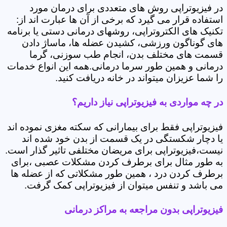
در فیزیوتراپی روش های متعددی برای درمان مورد
استفاده قرار می گیرد که برخی از آن ها عبارت اند از:
تکنیک های الکتروتراپی، روشهای درمانی دستی یا برنامه
های گوناگون ورزشی، کشیدن عضله ها، ماساژ دادن
قسمت های مختلف بدن، انجام طب سوزنی، گرما
درمانی و همین طور سرما درمانی.همه این انواع خدمات
را شما عزیزان میتواند در خانه دریافت کنید.
در چه مواردی به فیزیوتراپی نیاز داریم؟
فیزیوتراپی فقط برای بیمارانی که سکته مغزی نموده اند
یا دچار شکستگی در یک قسمت از بدن خود شده اند
نیست،فیزیوتراپی برای مریضان مختلفی تاثیر گذار است.
به طور مثال برای برطرف کردن مشکلات عصبی ،برای
برطرف کردن درد ، همین طور مشکلاتی که از عضله ها
می باشد و تنفس میتوان از فیزیوتراپی کمک گرفت.
فیزیوتراپی بدون مراجعه به مراکز درمانی