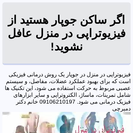
اگر ساکن جوپار هستید از
فیزیوتراپی در منزل عافل
نشوید!
فیزیوتراپی در منزل در جوپار یک روش درمانی فیزیکی
است که برای بهبود عملکرد عضلات، مفاصل، و سیستم
عصبی مربوط به حرکت استفاده می شود، این تکنیک ها
شامل تمرینات، ماساژ، الکتروتراپی و سایر ابزارهای
فیزیک درمانی می شود. 09106210197 خانم دکتر
دمیرچی