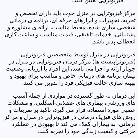
فیزیوتراپی تعیین کنند.
مرکز فیزیوتراپی در منزل خوب باید دارای تخصص و
تجربه، تجهیزات و ابزارهای حرفه ای، برنامه ی درمانی
شخصی سازی شده، محیط مناسب، ارائه ی مشاوره و
پشتیبانی، خدمات تلفیقی، قیمت مناسب و ساعت کاری
انعطاف پذیر باشد.
فیزیوتراپی در منزل توسط متخصصین فیزیوتراپی
(فیزیوتراپیست ها) مرکز درمان فیزیوتراپی در منزل در
جوپار ارائه و اجرا می باشد، این افراد با ارزیابی وضعیت
بیمار، برنامه های درمانی خاص و مناسب برای بهبود و
بهینه سازی حالت فیزیکی فرد را تدوین می کنند.
این درمان به طور گسترده در مواردی از جمله آسیب
های ورزشی، بیماری های عضلانی-اسکلتی، و مشکلات
عصبی مورد استفاده قرار می گیرد، تاکید بر تمرینات و
روش های فیزیک درمانی در فیزیوتراپی در منزل و مراکز
درمانی، به بیماران کمک می کند تا بهبودی در عملکرد
حرکتی و کیفیت زندگی خود را تجربه کنند.