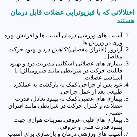
اختلالاتی که با فیزیوتراپی عضلات قابل درمان
هستند
آسیب های ورزشی:درمان آسیب ها و افزایش بهره
وری در ورزش ها.
آرتروز (افتراق مفصلی):کاهش درد و بهبود حرکت
مفاصل.
بیماری های عضلانی-اسکلتی:مدیریت درد و بهبود
قابلیت حرکت در شرایطی مانند فیبرومیالژیا یا
اسپاسم عضلات.
عود پس از جراحی:کمک به بازگشت به عملکرد
طبیعی بعد از عمل جراحی.
بیماری های عصبی:کمک به بهبود تعادل، قدرت
عضلات، و کنترل حرکت در شرایطی مانند افتراق
عصبی.
بیماری های قلبی-عروقی:تمرینات هوازی جهت
بهبود قدرت قلبی و عروقی.
آسیب های ورزشی:درمان و بازسازی برای آسیب