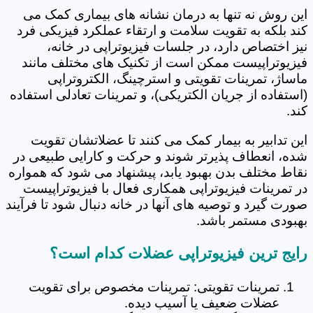
این روش نه تنها به درمان نشانه های بیماری کمک می
کند بلکه به تقویت سلامت و ارتقاء عملکرد فیزیکی فرد
نیز اختصاص دارد، در جلسات فیزیوتراپی در خانه،
فیزیوتراپیست ممکن است از تکنیک های مختلف مانند
ماساژ، تمرینات تقویتی و استرچینگ، الکتروتراپی
(استفاده از جریان الکتریکی)، و تمرینات تعادلی استفاده
کند.
این تدابیر به بیمار کمک می کنند تا عضلاتشان تقویت
شده، انعطاف پذیرتر شوند و حرکت و کارایی طبیعی در
نقاط مختلف بدن بهبود یابد، پیشنهاد می شود که همواره
در تمرینات فیزیوتراپی همکاری فعال با فیزیوتراپیست
صورت گیرد و توصیه های آنها در خانه دنبال شود تا فرآیند
بهبودی مستمر باشد.
رایج ترین فیزیوتراپی عضلات کدام است؟
تمرینات تقویتی: تمرینات مخصوص برای تقویت
عضلات ضعیف یا آسیب دیده.