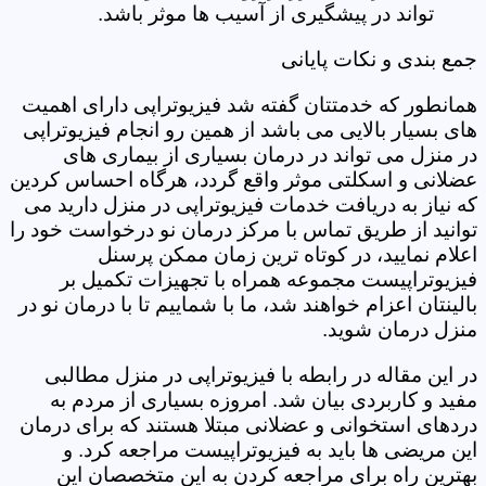
تواند در پیشگیری از آسیب ها موثر باشد.
جمع بندی و نکات پایانی
همانطور که خدمتتان گفته شد فیزیوتراپی دارای اهمیت
های بسیار بالایی می باشد از همین رو انجام فیزیوتراپی
در منزل می تواند در درمان بسیاری از بیماری های
عضلانی و اسکلتی موثر واقع گردد، هرگاه احساس کردین
که نیاز به دریافت خدمات فیزیوتراپی در منزل دارید می
توانید از طریق تماس با مرکز درمان نو درخواست خود را
اعلام نمایید، در کوتاه ترین زمان ممکن پرسنل
فیزیوتراپیست مجموعه همراه با تجهیزات تکمیل بر
بالینتان اعزام خواهند شد، ما با شماییم تا با درمان نو در
منزل درمان شوید.
در این مقاله در رابطه با فیزیوتراپی در منزل مطالبی
مفید و کاربردی بیان شد. امروزه بسیاری از مردم به
دردهای استخوانی و عضلانی مبتلا هستند که برای درمان
این مریضی ها باید به فیزیوتراپیست مراجعه کرد. و
بهترین راه برای مراجعه کردن به این متخصصان این