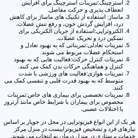
استرچینگ:تمرینات استرچینگ برای افزایش
انعطاف پذیری و حرکت مفاصل.
ماساژ: استفاده از تکنیک های ماساژ برای کاهش
درد، افزایش گردش خون، و رفع تنش عضلات.
الکتروتراپی:استفاده از جریان الکتریکی برای
تسکین درد و تحریک عضلات.
تمرینات تعادلی:تمریناتی که به بهبود تعادل و
استحکام عضلات مربوط می شوند.
تمرینات کنترل حرکت:فعالیت هایی که به بهبود
کنترل و هماهنگی حرکات بدن کمک می کنند.
تمرینات هوازی:فعالیت های ورزشی با شدت
متوسط که به بهبود قدرت قلبی و تنفسی کمک می
کنند.
تمرینات تخصصی برای بیماری های خاص:تمرینات
مخصوص برای بیماران با شرایط خاص مانند آرتروز
یا اختلالات عصبی.
هر یک از این انواع فیزیوتراپی در محل در جوپار بر اساس
نیازهای فرد و تشخیص فیزیوتراپیست در منزل مرکز
خدمات پرستاری در منزل درمان نو انتخاب می شوند.