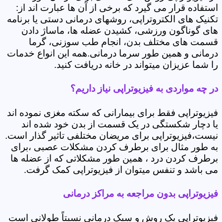
استفاده قرار می گیرد که برخی از آن ها عبارت اند از:
تکنیک های الکتروتراپی، روشهای درمانی دستی یا برنامه
های گوناگون ورزشی، کشیدن عضله ها، ماساژ دادن
قسمت های مختلف بدن، انجام طب سوزنی، گرما
درمانی و همین طور سرما درمانی.همه این انواع خدمات
را شما عزیزان میتواند در خانه دریافت کنید.
در چه مواردی به فیزیوتراپی نیاز داریم؟
فیزیوتراپی فقط برای بیمارانی که سکته مغزی نموده اند
یا دچار شکستگی در یک قسمت از بدن خود شده اند
نیست،فیزیوتراپی برای مریضان مختلفی تاثیر گذار است.
به طور مثال برای برطرف کردن مشکلات عصبی ،برای
برطرف کردن درد ، همین طور مشکلاتی که از عضله ها
می باشد و تنفس میتوان از فیزیوتراپی کمک گرفت.
فیزیوتراپی بدون مراجعه به مراکز درمانی
فیزیوتراپی یک روش و سبک درمانی نسبتاً طولانی است