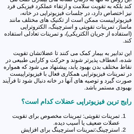
کند بلکه به تقویت سلامت و ارتقاء عملکرد فیزیکی فرد
نیز اختصاص دارد، در جلسات فیزیوتراپی در خانه،
فیزیوتراپیست ممکن است از تکنیک های مختلف مانند
ماساژ، تمرینات تقویتی و استرچینگ، الکتروتراپی
(استفاده از جریان الکتریکی)، و تمرینات تعادلی استفاده
کند.
این تدابیر به بیمار کمک می کنند تا عضلاتشان تقویت
شده، انعطاف پذیرتر شوند و حرکت و کارایی طبیعی در
نقاط مختلف بدن بهبود یابد، پیشنهاد می شود که همواره
در تمرینات فیزیوتراپی همکاری فعال با فیزیوتراپیست
صورت گیرد و توصیه های آنها در خانه دنبال شود تا فرآیند
بهبودی مستمر باشد.
رایج ترین فیزیوتراپی عضلات کدام است؟
تمرینات تقویتی: تمرینات مخصوص برای تقویت
عضلات ضعیف یا آسیب دیده.
استرچینگ:تمرینات استرچینگ برای افزایش