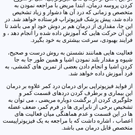
کردن پروسه درمان، ابتدا مریض با مراجعه نمودن به
متخصص و زمانی که درد آن ها دشوار و زیاد تشخیص
داده شد، پیش پزشک فیزیوتراپ فرستاده خواهد شد. در
این جا، مقداری از درمان هم بر دوش خود او می باشد تا
این آن حرکت هایی که آموزش داده شده را انجام دهد ، و
فرایند بهبودی، سرعت بیشتری به خود بگیرد.
فعالیت هایی هماننند نشستن به روش درست و صحیح،
شیوه و مقدار بلند نمودن اشیا و همین طور جا به جا
کردن اشیا و انجام دادن بعضی از تمرین های کششی، به
فرد آموزش داده خواهد شد.
از فواید فیزیوتراپی برای درمان درد کمر علاوه بر درمان
این بیماری و برطرف کردن دردهای قسمت کمر و
جلوگیری کردن از برگشت دوباره مریضی ، می توان به
تشخیص برخی از نابرابری ها در فرم کمر، ضعف عضله
ها در این قسمت و عدم هماهنگی میان فعالیت های
اعصاب ، اشاره داشت که با مراجعه به یک فیزیوتراپیست
متخصص قابل درمان می باشد.