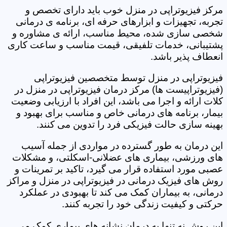
مرکز فیزیوتراپی در منزل خوب باید دارای تخصص و
تجربه، تجهیزات و ابزارهای حرفه ای، برنامه ی درمانی
شخصی سازی شده، محیط مناسب، ارائه ی مشاوره و
پشتیبانی، خدمات تلفیقی، قیمت مناسب و ساعت کاری
انعطاف پذیر باشد.
فیزیوتراپی در منزل توسط متخصصین فیزیوتراپی
(فیزیوتراپیست ها) مرکز درمان فیزیوتراپی در منزل در
کلات ارائه و اجرا می باشد، این افراد با ارزیابی وضعیت
بیمار، برنامه های درمانی خاص و مناسب برای بهبود و
بهینه سازی حالت فیزیکی فرد را تدوین می کنند.
این درمان به طور گسترده در مواردی از جمله آسیب
های ورزشی، بیماری های عضلانی-اسکلتی، و مشکلات
عصبی مورد استفاده قرار می گیرد، تاکید بر تمرینات و
روش های فیزیک درمانی در فیزیوتراپی در منزل و مراکز
درمانی، به بیماران کمک می کند تا بهبودی در عملکرد
حرکتی و کیفیت زندگی خود را تجربه کنند.
این روش نه تنها به درمان نشانه های بیماری کمک می