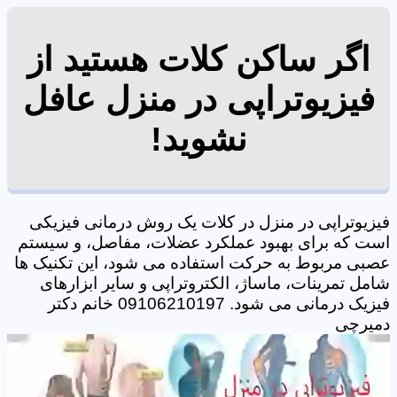
اگر ساکن کلات هستید از
فیزیوتراپی در منزل عافل
نشوید!
فیزیوتراپی در منزل در کلات یک روش درمانی فیزیکی
است که برای بهبود عملکرد عضلات، مفاصل، و سیستم
عصبی مربوط به حرکت استفاده می شود، این تکنیک ها
شامل تمرینات، ماساژ، الکتروتراپی و سایر ابزارهای
فیزیک درمانی می شود. 09106210197 خانم دکتر
دمیرچی