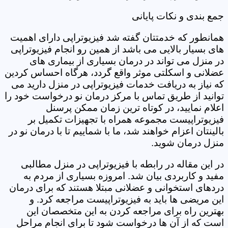
جمع بندی و نکات پایانی
همانطور که خدمتتان گفته شد فیزیوتراپی دارای اهمیت
های بسیار بالایی می باشد از همین رو انجام فیزیوتراپی
در منزل می تواند در درمان بسیاری از بیماری های
عضلانی و اسکلتی موثر واقع گردد، هرگاه احساس کردین
که نیاز به دریافت خدمات فیزیوتراپی در منزل دارید می
توانید از طریق تماس با مرکز درمان نو درخواست خود را
اعلام نمایید، در کوتاه ترین زمان ممکن پرسنل
فیزیوتراپیست مجموعه همراه با تجهیزات تکمیل بر
بالینتان اعزام خواهند شد، ما با شماییم تا با درمان نو در
منزل درمان شوید.
در این مقاله در رابطه با فیزیوتراپی در منزل مطالبی
مفید و کاربردی بیان شد. امروزه بسیاری از مردم به
دردهای استخوانی و عضلانی مبتلا هستند که برای درمان
این مریضی ها باید به فیزیوتراپیست مراجعه کرد. و
بهترین راه برای مراجعه کردن به این متخصصان این
است که از آن ها درخواست شود تا برای انجام مراحل