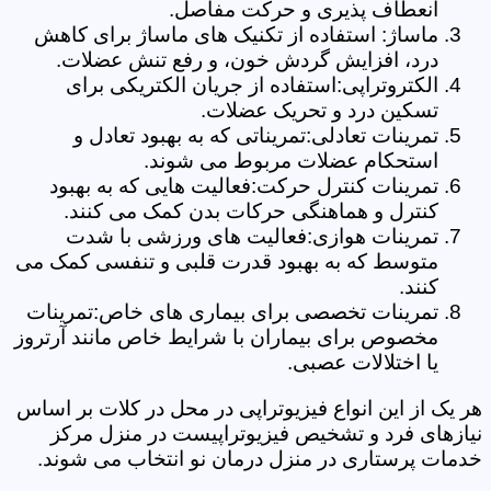
انعطاف پذیری و حرکت مفاصل.
ماساژ: استفاده از تکنیک های ماساژ برای کاهش
درد، افزایش گردش خون، و رفع تنش عضلات.
الکتروتراپی:استفاده از جریان الکتریکی برای
تسکین درد و تحریک عضلات.
تمرینات تعادلی:تمریناتی که به بهبود تعادل و
استحکام عضلات مربوط می شوند.
تمرینات کنترل حرکت:فعالیت هایی که به بهبود
کنترل و هماهنگی حرکات بدن کمک می کنند.
تمرینات هوازی:فعالیت های ورزشی با شدت
متوسط که به بهبود قدرت قلبی و تنفسی کمک می
کنند.
تمرینات تخصصی برای بیماری های خاص:تمرینات
مخصوص برای بیماران با شرایط خاص مانند آرتروز
یا اختلالات عصبی.
هر یک از این انواع فیزیوتراپی در محل در کلات بر اساس
نیازهای فرد و تشخیص فیزیوتراپیست در منزل مرکز
خدمات پرستاری در منزل درمان نو انتخاب می شوند.