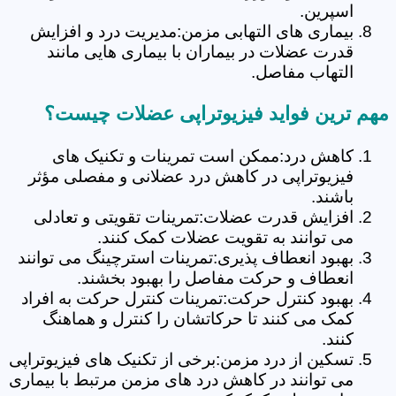
اسپرین.
بیماری های التهابی مزمن:مدیریت درد و افزایش
قدرت عضلات در بیماران با بیماری هایی مانند
التهاب مفاصل.
مهم ترین فواید فیزیوتراپی عضلات چیست؟
کاهش درد:ممکن است تمرینات و تکنیک های
فیزیوتراپی در کاهش درد عضلانی و مفصلی مؤثر
باشند.
افزایش قدرت عضلات:تمرینات تقویتی و تعادلی
می توانند به تقویت عضلات کمک کنند.
بهبود انعطاف پذیری:تمرینات استرچینگ می توانند
انعطاف و حرکت مفاصل را بهبود بخشند.
بهبود کنترل حرکت:تمرینات کنترل حرکت به افراد
کمک می کنند تا حرکاتشان را کنترل و هماهنگ
کنند.
تسکین از درد مزمن:برخی از تکنیک های فیزیوتراپی
می توانند در کاهش درد های مزمن مرتبط با بیماری