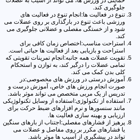
حمایتی در ورزش ها، می تواند از آسیب به عضلات
جلوگیری کند.
تنوع در فعالیت ها:انجام تنوع در فعالیت های
ورزشی باعث تنوع در بارگذاری بر روی عضلات می
شود و از خستگی مفصلی و عضلانی جلوگیری می
کند.
استراحت مناسب:اختصاص زمان کافی برای
استراحت و بازیابی بعد از فعالیت ها حیاتی است.
تقویت عضلات همه جانبه:انجام تمرینات تقویتی که
تمامی عضلات را درگیر کند، به توازن و استحکام
کلی بدن کمک می کند.
آموزش درستی در ورزش های مخصوصی:در
صورت انجام ورزش های خاص، آموزش درست و
تدریس از یک مربی متخصص می تواند موثر باشد.
استفاده از تکنولوژی:استفاده از وسایل تکنولوژیکی
مانند سنسورها و نرم افزارهای ضبط حرکت برای
ارزیابی و بهینه سازی فعالیت ها.
پرهیز از فشارهای مفصلی:اجتناب از بارهای سنگین
یا فشارهای مکرر بر روی مفاصل و عضلات می
تواند در پیشگیری از آسیب ها موثر باشد.