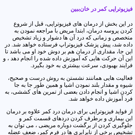
فیزیوتراپی کمر در خان‌ببین
در این بخش از درمان های فیزیوتراپی، قبل از شروع
کردن پروسه درمان، ابتدا مریض با مراجعه نمودن به
متخصص و زمانی که درد آن ها دشوار و زیاد تشخیص
داده شد، پیش پزشک فیزیوتراپ فرستاده خواهد شد. در
این جا، مقداری از درمان هم بر دوش خود او می باشد تا
این آن حرکت هایی که آموزش داده شده را انجام دهد ، و
فرایند بهبودی، سرعت بیشتری به خود بگیرد.
فعالیت هایی هماننند نشستن به روش درست و صحیح،
شیوه و مقدار بلند نمودن اشیا و همین طور جا به جا
کردن اشیا و انجام دادن بعضی از تمرین های کششی، به
فرد آموزش داده خواهد شد.
از فواید فیزیوتراپی برای درمان درد کمر علاوه بر درمان
این بیماری و برطرف کردن دردهای قسمت کمر و
جلوگیری کردن از برگشت دوباره مریضی ، می توان به
تشخیص برخی از نابرابری ها در فرم کمر، ضعف عضله