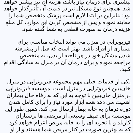
بیشتری برای درمان نیاز باشد، هزینه آن نیز بیشتر خواهد
شد. همچنین نوع مشکل نیز در قیمت آن تأثیرگذار خواهد
بود؛ بنابراین در ابتدا لازم است پزشک متخصص شما را
معاینه نموده و پس از مشخص کردن این موارد، کل مبلغ
هزینه درمان به صورت قطعی به شما گفته شود.
فیزیوتراپی در منزل می تواند انتخاب مناسبی برای
بسیاری از افراد باشد. بهتر است که قبل از پیشرفته
شدن مشکل خود در هر ناحیه از بدن، به متخصص
مراجعه نموده و برای درمان آن در منزل به سادگی اقدام
کنید.
یکی از خدمات خیلی مهم مجموعه فیزیوتراپی در منزل
خان‌ببین فیزیوتراپی در منزل است. موسسه فیزیوتراپی
در منزل خان‌ببین با توجه به این که به رفاه حال بیماران
اهمیت می دهد همه ابزار مورد نیاز را برای کامل شدن
دوره درمان به خانه بیمار ارسال می کند. همین طور این
موسسه برای طیف وسیعی از مریضی ها پرستاران
کاربلد و با تجربه ای را به خانه مریض اعزام خواهد کرد
که به بهترین صورت در کنار مریض شما هستند و از او