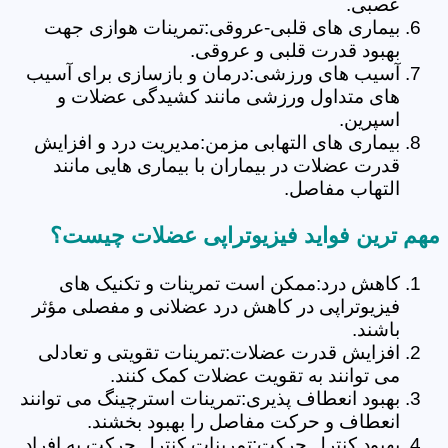
عصبی.
بیماری های قلبی-عروقی:تمرینات هوازی جهت
بهبود قدرت قلبی و عروقی.
آسیب های ورزشی:درمان و بازسازی برای آسیب
های متداول ورزشی مانند کشیدگی عضلات و
اسپرین.
بیماری های التهابی مزمن:مدیریت درد و افزایش
قدرت عضلات در بیماران با بیماری هایی مانند
التهاب مفاصل.
مهم ترین فواید فیزیوتراپی عضلات چیست؟
کاهش درد:ممکن است تمرینات و تکنیک های
فیزیوتراپی در کاهش درد عضلانی و مفصلی مؤثر
باشند.
افزایش قدرت عضلات:تمرینات تقویتی و تعادلی
می توانند به تقویت عضلات کمک کنند.
بهبود انعطاف پذیری:تمرینات استرچینگ می توانند
انعطاف و حرکت مفاصل را بهبود بخشند.
بهبود کنترل حرکت:تمرینات کنترل حرکت به افراد