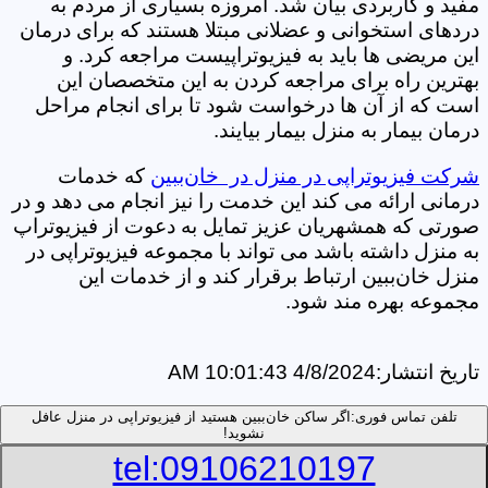
مفید و کاربردی بیان شد. امروزه بسیاری از مردم به
دردهای استخوانی و عضلانی مبتلا هستند که برای درمان
این مریضی ها باید به فیزیوتراپیست مراجعه کرد. و
بهترین راه برای مراجعه کردن به این متخصصان این
است که از آن ها درخواست شود تا برای انجام مراحل
درمان بیمار به منزل بیمار بیایند.
شرکت فیزیوتراپی در منزل در خان‌ببین
که خدمات
درمانی ارائه می کند این خدمت را نیز انجام می دهد و در
صورتی که همشهریان عزیز تمایل به دعوت از فیزیوتراپ
به منزل داشته باشد می تواند با مجموعه فیزیوتراپی در
منزل خان‌ببین ارتباط برقرار کند و از خدمات این
مجموعه بهره مند شود.
تاریخ انتشار:
4/8/2024 10:01:43 AM
تلفن تماس فوری:
اگر ساکن خان‌ببین هستید از فیزیوتراپی در منزل عافل
نشوید!
tel:09106210197