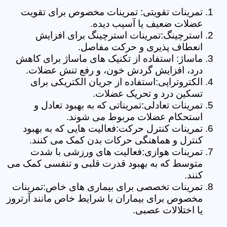
تمرینات تقویتی: تمرینات مخصوص برای تقویت
عضلات ضعیف یا آسیب دیده.
استرچینگ:تمرینات استرچینگ برای افزایش
انعطاف پذیری و حرکت مفاصل.
ماساژ: استفاده از تکنیک های ماساژ برای کاهش
درد، افزایش گردش خون، و رفع تنش عضلات.
الکتروتراپی:استفاده از جریان الکتریکی برای
تسکین درد و تحریک عضلات.
تمرینات تعادلی:تمریناتی که به بهبود تعادل و
استحکام عضلات مربوط می شوند.
تمرینات کنترل حرکت:فعالیت هایی که به بهبود
کنترل و هماهنگی حرکات بدن کمک می کنند.
تمرینات هوازی:فعالیت های ورزشی با شدت
متوسط که به بهبود قدرت قلبی و تنفسی کمک می
کنند.
تمرینات تخصصی برای بیماری های خاص:تمرینات
مخصوص برای بیماران با شرایط خاص مانند آرتروز
یا اختلالات عصبی.