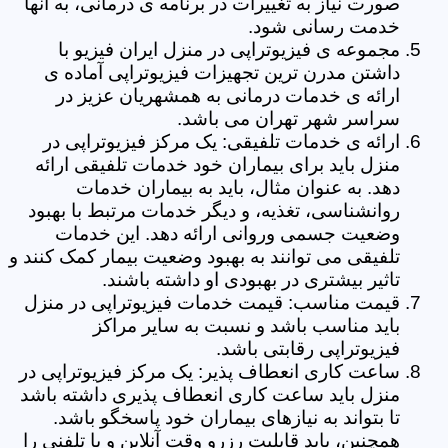
صورت نیاز به تغییرات در برنامه ی درمانی، به آنها
خدمت رسانی شود.
مجموعه ی فیزیوتراپی در منزل ایران فیزیو با
داشتن مدرن ترین تجهیزات فیزیوتراپی آماده ی
ارائه ی خدمات درمانی به همشهریان عزیز در
سراسر شهر تهران می باشد.
ارائه ی خدمات تلفیقی: یک مرکز فیزیوتراپی در
منزل باید برای بیماران خود خدمات تلفیقی ارائه
دهد. به عنوان مثال، باید به بیماران خدمات
روانشناسی، تغذیه، و دیگر خدمات مرتبط با بهبود
وضعیت جسمی وروانی ارائه دهد. این خدمات
تلفیقی می توانند به بهبود وضعیت بیمار کمک کنند و
تاثیر بیشتری در بهبودی او داشته باشند.
قیمت مناسب: قیمت خدمات فیزیوتراپی در منزل
باید مناسب باشد و نسبت به سایر مراکز
فیزیوتراپی رقابتی باشد.
ساعت کاری انعطاف پذیر: یک مرکز فیزیوتراپی در
منزل باید ساعت کاری انعطاف پذیری داشته باشد
تا بتواند به نیازهای بیماران خود پاسخگو باشد.
همچنین، باید قابلیت رزرو وقت آنلاین و یا تلفنی را