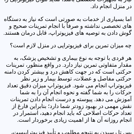
در منزل انجام داد.
اما بسیاری از خدمات به صورتی است که نیاز به دستگاه
های تخصصی نداشته و صرفاً با انجام تمرینات صحیح و
گوش دادن به توصیه های فیزیوتراپ، قابل درمان هستند.
چه میزان تمرین برای فیزیوتراپی در منزل لازم است؟
هر فردی با توجه به نوع بیماری و تشخیص پزشک، به
مقدار متفاوتی تمرین نیاز دارد. در واقع منظور، تمرینات
حرکتی است که در جهت کاهش درد و بیشتر کردن دامنه
حرکتی مفاصل و عضلات، توسط بیمار و زیر نظر
فیزیوتراپ انجام می شود. فیزیوتراپ میزان دقیق تعداد
حرکات را به شما گفته و نحوه انجام آن را به شما
آموزش می دهد. پیوسته و درست انجام دادن تمرینات
نقش مهمی در بهبود زودتر شما دارد؛ بنابراین فارغ از
تعداد حرکات اصلاحی که باید انجام دهید، استمرار در
انجام روزانه آن ها از اهمیت زیادی برخوردار است.
پس تا رسیدن به نتیجه مطلوب و تأیید فیزیوتراپیست،