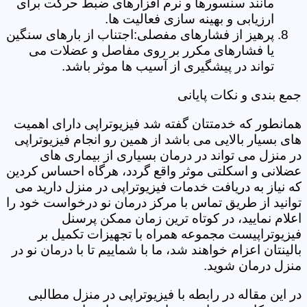
مانند سنسورها و نرم افزارهای ضبط حرکت برای
ارزیابی و بهینه سازی فعالیت ها.
پرهیز از فشارهای مفصلی:اجتناب از بارهای سنگین
یا فشارهای مکرر بر روی مفاصل و عضلات می
تواند در پیشگیری از آسیب ها موثر باشد.
جمع بندی و نکات پایانی
همانطور که خدمتتان گفته شد فیزیوتراپی دارای اهمیت
های بسیار بالایی می باشد از همین رو انجام فیزیوتراپی
در منزل می تواند در درمان بسیاری از بیماری های
عضلانی و اسکلتی موثر واقع گردد، هرگاه احساس کردین
که نیاز به دریافت خدمات فیزیوتراپی در منزل دارید می
توانید از طریق تماس با مرکز درمان نو درخواست خود را
اعلام نمایید، در کوتاه ترین زمان ممکن پرسنل
فیزیوتراپیست مجموعه همراه با تجهیزات تکمیل بر
بالینتان اعزام خواهند شد، ما با شماییم تا با درمان نو در
منزل درمان شوید.
در این مقاله در رابطه با فیزیوتراپی در منزل مطالبی