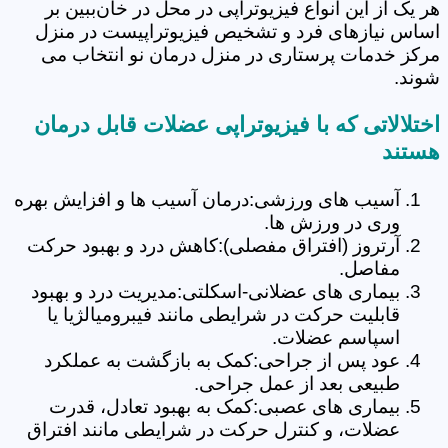
هر یک از این انواع فیزیوتراپی در محل در خان‌ببین بر
اساس نیازهای فرد و تشخیص فیزیوتراپیست در منزل
مرکز خدمات پرستاری در منزل درمان نو انتخاب می
شوند.
اختلالاتی که با فیزیوتراپی عضلات قابل درمان
هستند
آسیب های ورزشی:درمان آسیب ها و افزایش بهره
وری در ورزش ها.
آرتروز (افتراق مفصلی):کاهش درد و بهبود حرکت
مفاصل.
بیماری های عضلانی-اسکلتی:مدیریت درد و بهبود
قابلیت حرکت در شرایطی مانند فیبرومیالژیا یا
اسپاسم عضلات.
عود پس از جراحی:کمک به بازگشت به عملکرد
طبیعی بعد از عمل جراحی.
بیماری های عصبی:کمک به بهبود تعادل، قدرت
عضلات، و کنترل حرکت در شرایطی مانند افتراق