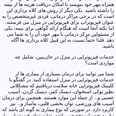
همراه مهر خود بنویسد تا امکان دریافت هزینه ها از بیمه
را داشته باشید. یکی دیگر از روش های کلاه برداری این
است که در برخی مراکز درمانی، فردی غیرمتخصص را به
عنوان فیزیوتراپ برای فیزیوتراپی در منزل می فرستند.
اما نکته آنجا است که هنگام ارائه گواهی برای بیمه، یکی
از مسئولین مرکز درمانی با مهر خود، آن را به شما می
دهد. فلذا حتماً نسبت به این قبیل کلاه برداری ها آگاه
باشید.
خدمات فیزیوتراپی در منزل در خان‌ببین، شامل چه
مواردی است؟
شما می توانید برای درمان بسیاری از بیماری ها از
خدمات فیزیوتراپی در منزل استفاده کنید. در گفتگو با
کلینیک فیزیوتراپی خانه سلامت دریافتیم که مشکلاتی
نظیر پوکی استخوان، دیسک کمر، دیسک گردن، آسیب
عصبی و... از جمله این موارد هستند. همچنین برای درمان
آسیب های ورزشی، توان بخشی قلبی، ماساژ و... نیز
کاربرد دارد. در صورتی که نوع بیماری به گونه ای باشد که
نیاز به تجهیزات تخصصی باشد، شاید نتوان فیزیوتراپی را