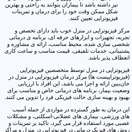
نیز داشته باشد تا بیماران بتوانند به راحتی و بهترین
شکل ممکن وقت خود را برای درمان و تمرینات
فیزیوتراپی تعیین کنند.
مرکز فیزیوتراپی در منزل خوب باید دارای تخصص و
تجربه، تجهیزات و ابزارهای حرفه ای، برنامه ی درمانی
شخصی سازی شده، محیط مناسب، ارائه ی مشاوره و
پشتیبانی، خدمات تلفیقی، قیمت مناسب و ساعت کاری
انعطاف پذیر باشد.
فیزیوتراپی در منزل توسط متخصصین فیزیوتراپی
(فیزیوتراپیست ها) مرکز درمان فیزیوتراپی در منزل در
خان‌ببین ارائه و اجرا می باشد، این افراد با ارزیابی
وضعیت بیمار، برنامه های درمانی خاص و مناسب برای
بهبود و بهینه سازی حالت فیزیکی فرد را تدوین می کنند.
این درمان به طور گسترده در مواردی از جمله آسیب
های ورزشی، بیماری های عضلانی-اسکلتی، و مشکلات
عصبی مورد استفاده قرار می گیرد، تاکید بر تمرینات و
روش های فیزیک درمانی در فیزیوتراپی در منزل و مراکز