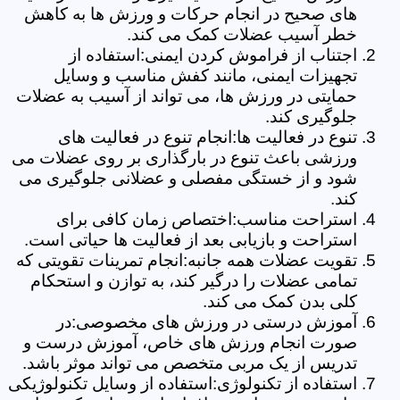
های صحیح در انجام حرکات و ورزش ها به کاهش
خطر آسیب عضلات کمک می کند.
اجتناب از فراموش کردن ایمنی:استفاده از
تجهیزات ایمنی، مانند کفش مناسب و وسایل
حمایتی در ورزش ها، می تواند از آسیب به عضلات
جلوگیری کند.
تنوع در فعالیت ها:انجام تنوع در فعالیت های
ورزشی باعث تنوع در بارگذاری بر روی عضلات می
شود و از خستگی مفصلی و عضلانی جلوگیری می
کند.
استراحت مناسب:اختصاص زمان کافی برای
استراحت و بازیابی بعد از فعالیت ها حیاتی است.
تقویت عضلات همه جانبه:انجام تمرینات تقویتی که
تمامی عضلات را درگیر کند، به توازن و استحکام
کلی بدن کمک می کند.
آموزش درستی در ورزش های مخصوصی:در
صورت انجام ورزش های خاص، آموزش درست و
تدریس از یک مربی متخصص می تواند موثر باشد.
استفاده از تکنولوژی:استفاده از وسایل تکنولوژیکی