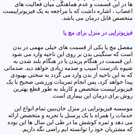
ها در این قسمت و عدم هماهنگی میان فعالیت های
اعصاب ، اشاره داشت که با مراجعه به یک فیزیوتراپیست
متخصص قابل درمان می باشد.
فیزیوتراپی در منزل برای مچ پا
مفصل مچ پا یکی از قسمت های خیلی مهمی در بدن
است که سنگینی بدن بر روی این ناحیه وارد می شود
.این قسمت در هنگام پریدن یا در هنگام بلند شدن به
شیوه نادرست آسیب و صدمه زیادی خواهد دید. صدماتی
که به این ناحیه از بدن وارد می گردد به سختی بهبودی
پیدا خواهد کرد، پس انجام تمرینات ورزشی صحیح با یک
فیزیوتراپیست متخصص و کاربلد به طور قطع بهترین
روش برای درمان این بیماری است.
موسسه فیزیوتراپی در منزل خان‌ببین تمام انواع این
خدمات را همراه با یک پرسنل با تجربه و متخصص ارائه
می دهد و ثمره کوشش ما در طی این سال ها این بوده
که مشتریان خود را توانسته ایم راضی نگه داریم.