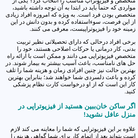
متخصص و فیزیوتراپ مناسب را انتخاب کرد؟ یکی از
مواردی که حتماً باید در ابتدا به آن توجه داشته باشید،
متخصص بودن فرد است. به ویژه که امروزه افراد زیادی
از این فرصت، سوءاستفاده کرده و بدون دانش در این
زمینه خود را فیزیوتراپیست، معرفی می کنند.
برخی افراد درحالی که دارای تحصیلاتی نظیر تربیت
بدنی، کار درمانی یا حرکات اصلاحی هستند، خود را
متخصص فیزیوتراپی می دانند و ممکن است با ارائه راه
حل های نامناسب، باعث آسیب بیشتر به بیمار شوند. در
بهترین حالت نیز چنین افرادی زمان و هزینه شما را تلف
کرده و باعث دلسردی شما خواهند شد؛ بنابراین بهترین
کار این است که از او درخواست کارت نظام پزشکی
کنید.
اگر ساکن خان‌ببین هستید از فیزیوتراپی در
منزل عافل نشوید!
علاوه بر این فیزیوتراپی که شما را معاینه می کند لازم
است بتواند بعد از اتمام کار برای شما گواهی هزینه را