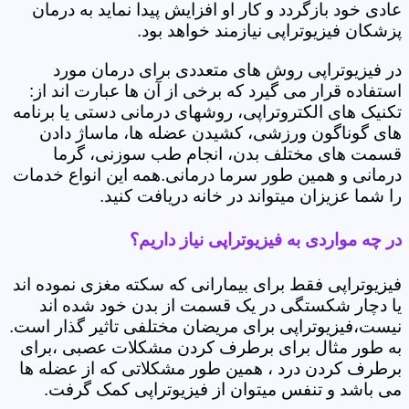
عادی خود بازگردد و کار او افزایش پیدا نماید به درمان
پزشکان فیزیوتراپی نیازمند خواهد بود.
در فیزیوتراپی روش های متعددی برای درمان مورد
استفاده قرار می گیرد که برخی از آن ها عبارت اند از:
تکنیک های الکتروتراپی، روشهای درمانی دستی یا برنامه
های گوناگون ورزشی، کشیدن عضله ها، ماساژ دادن
قسمت های مختلف بدن، انجام طب سوزنی، گرما
درمانی و همین طور سرما درمانی.همه این انواع خدمات
را شما عزیزان میتواند در خانه دریافت کنید.
در چه مواردی به فیزیوتراپی نیاز داریم؟
فیزیوتراپی فقط برای بیمارانی که سکته مغزی نموده اند
یا دچار شکستگی در یک قسمت از بدن خود شده اند
نیست،فیزیوتراپی برای مریضان مختلفی تاثیر گذار است.
به طور مثال برای برطرف کردن مشکلات عصبی ،برای
برطرف کردن درد ، همین طور مشکلاتی که از عضله ها
می باشد و تنفس میتوان از فیزیوتراپی کمک گرفت.