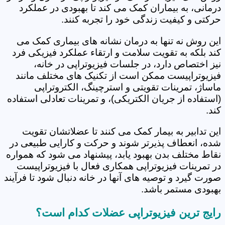
درمانی، به بیماران کمک می کند تا بهبودی در عملکرد
حرکتی و کیفیت زندگی خود را تجربه کنند.
این روش نه تنها به درمان نشانه های بیماری کمک می
کند بلکه به تقویت سلامت و ارتقاء عملکرد فیزیکی فرد
نیز اختصاص دارد، در جلسات فیزیوتراپی در خانه،
فیزیوتراپیست ممکن است از تکنیک های مختلف مانند
ماساژ، تمرینات تقویتی و استرچینگ، الکتروتراپی
(استفاده از جریان الکتریکی)، و تمرینات تعادلی استفاده
کند.
این تدابیر به بیمار کمک می کنند تا عضلاتشان تقویت
شده، انعطاف پذیرتر شوند و حرکت و کارایی طبیعی در
نقاط مختلف بدن بهبود یابد، پیشنهاد می شود که همواره
در تمرینات فیزیوتراپی همکاری فعال با فیزیوتراپیست
صورت گیرد و توصیه های آنها در خانه دنبال شود تا فرآیند
بهبودی مستمر باشد.
رایج ترین فیزیوتراپی عضلات کدام است؟