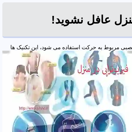
نزل عافل نشوید!
صبی مربوط به حرکت استفاده می شود، این تکنیک ها