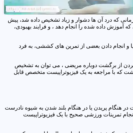
مانی که درد آن ها دشوار و زیاد تشخیص داده شد، پیش
 آموزش داده شده را انجام دهد ، و فرایند بهبودی،
 و انجام دادن بعضی از تمرین های کششی، به فرد
 کردن از برگشت دوباره مریضی ، می توان به تشخیص
شت که با مراجعه به یک فیزیوتراپیست متخصص قابل
ر هنگام پریدن یا در هنگام بلند شدن به شیوه نادرست
انجام تمرینات ورزشی صحیح با یک فیزیوتراپیست