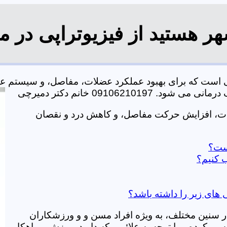
ر هستید از فیزیوتراپی در م
ی است که برای بهبود عملکرد عضلات، مفاصل، و سیستم ع
0910621 خانم دکتر دمیرچی
لات، افزایش حرکت مفاصل، و کاهش درد و نقصان
است؟
 کنیم؟
 های زیر را داشته باشد؟
در سنین مختلف، به ویژه افراد مسن و و ورزشکاران
ی کرده و با توجه به علائمی که دارید، ورزش و راهکار