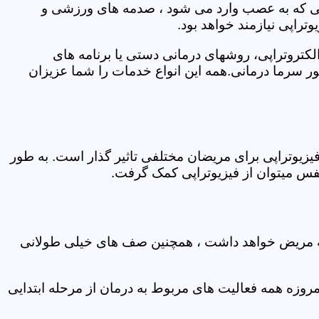
اتی که به عصب وارد می شود ، صدمه های ورزشی و
تراپی نیازمند خواهد بود.
الکتروتراپی، روشهای درمانی دستی یا برنامه های
سرما درمانی.همه این انواع خدمات را شما عزیزان
زیوتراپی برای مریضان مختلفی تاثیر گذار است. به طور
س میتوان از فیزیوتراپی کمک گرفت.
 که مریض خواهد داشت ، همچنین صف های خیلی طولانی
روزه همه فعالیت های مربوط به درمان از مرحله ابتدایی