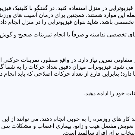
فیزیوتراپی در منزل استفاده کنید. در گفتگو با کلینیک فیز
 این موارد هستند. همچنین برای درمان آسیب های ورزشی، ت
تخصصی باشد، شاید نتوان فیزیوتراپی را در منزل انجام داد.
ای تخصصی نداشته و صرفاً با انجام تمرینات صحیح و گوش د
 متفاوتی تمرین نیاز دارد. در واقع منظور، تمرینات حرکت
ی شود. فیزیوتراپ میزان دقیق تعداد حرکات را به شما گفت
د؛ بنابراین فارغ از تعداد حرکات اصلاحی که باید انجام دهی
ت خود را ادامه دهید.
ر های روزمره را به خوبی انجام دهند، می توانند از این خد
عویض مفصل هیپ و زانو، بیماری اعصاب و مشکلات پس از ج
تخاب برای افراد سالمند است.