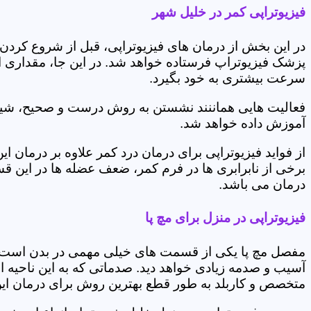
فیزیوتراپی کمر در خلیل شهر
در این بخش از درمان های فیزیوتراپی، قبل از شروع کردن
پزشک فیزیوتراپ فرستاده خواهد شد. در این جا، مقداری از
سرعت بیشتری به خود بگیرد.
فعالیت هایی هماننند نشستن به روش درست و صحیح، شیوه و
آموزش داده خواهد شد.
از فواید فیزیوتراپی برای درمان درد کمر علاوه بر درم
برخی از نابرابری ها در فرم کمر، ضعف عضله ها در این 
درمان می باشد.
فیزیوتراپی در منزل برای مچ پا
مفصل مچ پا یکی از قسمت های خیلی مهمی در بدن است که 
آسیب و صدمه زیادی خواهد دید. صدماتی که به این ناحیه ا
متخصص و کاربلد به طور قطع بهترین روش برای درمان ای