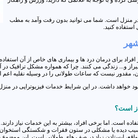
ی در منزل است. شما می توانید بدون رفت وآمد به مطب
استفاده کنید.
شهر
از افراد برای درمان درد ها و بیماری های خاص از آن استف
ز و... زندگی می کنند. چرا که همواره مشکل ترافیک در آن 
ران، مقدور نیست که ساعات طولانی را در وسیله نقلیه اعم
ود خواهد داشت. در این شرایط خدمات فیزیوتراپی در منزل
از است؟
فاده است. اما برخی افراد، بیشتر به این خدمات نیاز دارن
سیب دیده یا مشکلی در ستون فقرات و شکستگی استخوان دار
مواقع، ایستادن زیاد در صف های طولانی است. این موضوع برا