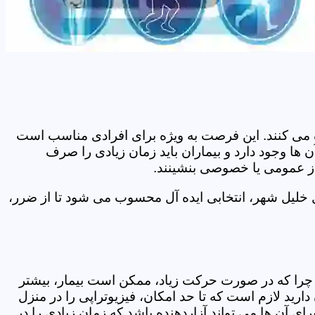
اده می کنند. این فرصت به ویژه برای افرادی مناسب است
ها وجود دارد و بیماران باید زمان زیادی را صرف
 از عمومی یا خصوصی بنشینند.
 خلیل شهر، انتخابی ایده آل محسوب می شود تا از ضرر،
د. چرا که در صورت حرکت زیاد، ممکن است بیمار، بیشتر
ید لازم است که تا حد امکان، فیزیوتراپی را در منزل
ی آن ها می تواند آزاردهنده باشد که زمان زیادی را در