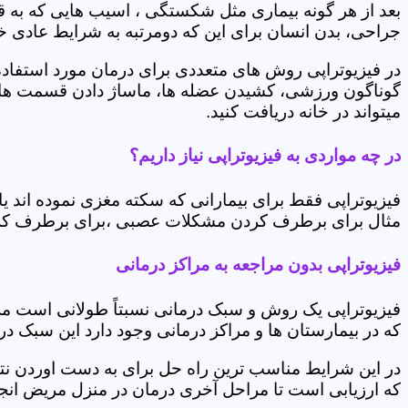
بعد از هر گونه بیماری مثل شکستگی ، اسیب هایی که به
جراحی، بدن انسان برای این که دومرتبه به شرایط عادی خود 
در فیزیوتراپی روش های متعددی برای درمان مورد استفاده 
گوناگون ورزشی، کشیدن عضله ها، ماساژ دادن قسمت های 
میتواند در خانه دریافت کنید.
در چه مواردی به فیزیوتراپی نیاز داریم؟
فیزیوتراپی فقط برای بیمارانی که سکته مغزی نموده اند 
مثال برای برطرف کردن مشکلات عصبی ،برای برطرف کردن 
فیزیوتراپی بدون مراجعه به مراکز درمانی
فیزیوتراپی یک روش و سبک درمانی نسبتاً طولانی است م
که در بیمارستان ها و مراکز درمانی وجود دارد این سبک در
در این شرایط مناسب ترین راه حل برای به دست اوردن نتی
که ارزیابی است تا مراحل آخری درمان در منزل مریض انجا