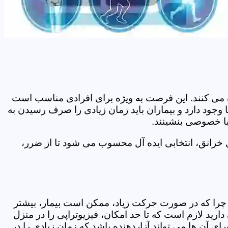
اده می کنند. این فرصت به ویژه برای افرادی مناسب است
وجود دارد و بیماران باید زمان زیادی را صرف رسیدن به
یا خصوصی بنشینند.
 خرانق، انتخابی ایده آل محسوب می شود تا از ضرر،
د. چرا که در صورت حرکت زیاد، ممکن است بیمار، بیشتر
ید لازم است که تا حد امکان، فیزیوتراپی را در منزل
ی آن ها می تواند آزاردهنده باشد که زمان زیادی را در