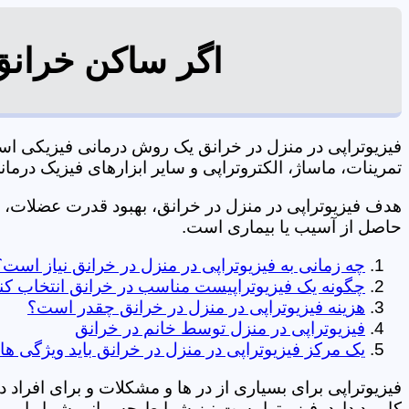
اگر ساکن خرانق 
فیزیوتراپی در منزل در خرانق یک روش درمانی فیزیکی ا
تمرینات، ماساژ، الکتروتراپی و سایر ابزارهای فیزیک درمانی می شود. 09106210197 
هدف فیزیوتراپی در منزل در خرانق، بهبود قدرت عضلات،
حاصل از آسیب یا بیماری است.
چه زمانی به فیزیوتراپی در منزل در خرانق نیاز است؟
چگونه یک فیزیوتراپیست مناسب در خرانق انتخاب کن
هزینه فیزیوتراپی در منزل در خرانق چقدر است؟
فیزیوتراپی در منزل توسط خانم در خرانق
یک مرکز فیزیوتراپی در منزل در خرانق باید ویژگی ها
فیزیوتراپی برای بسیاری از در ها و مشکلات و برای افراد 
کاربرد دارد. فیزیوتراپیست نیز شرایط جسمانی شما را بررس