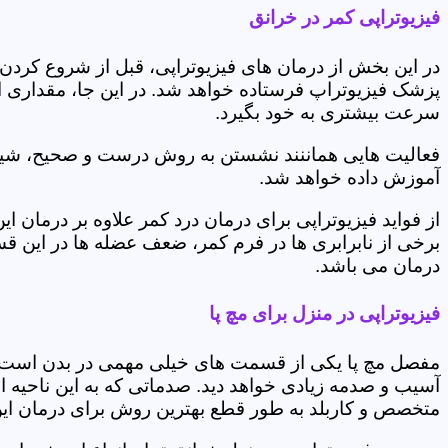
فیزیوتراپی کمر در خرانق
در این بخش از درمان های فیزیوتراپی، قبل از شروع کردن
پزشک فیزیوتراپ فرستاده خواهد شد. در این جا، مقداری از
سرعت بیشتری به خود بگیرد.
فعالیت هایی هماننند نشستن به روش درست و صحیح، شیوه و
آموزش داده خواهد شد.
از فواید فیزیوتراپی برای درمان درد کمر علاوه بر درم
برخی از نابرابری ها در فرم کمر، ضعف عضله ها در این 
درمان می باشد.
فیزیوتراپی در منزل برای مچ پا
مفصل مچ پا یکی از قسمت های خیلی مهمی در بدن است که 
آسیب و صدمه زیادی خواهد دید. صدماتی که به این ناحیه ا
متخصص و کاربلد به طور قطع بهترین روش برای درمان ای