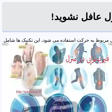
زل عافل نشوید!
 مربوط به حرکت استفاده می شود، این تکنیک ها شامل