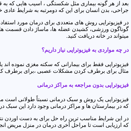
بعد از هر گونه بیماری مثل شکستگی ، اسیب هایی که به
جراحی، بدن انسان برای این که دومرتبه به شرایط عادی خود 
در فیزیوتراپی روش های متعددی برای درمان مورد استفاده 
گوناگون ورزشی، کشیدن عضله ها، ماساژ دادن قسمت های 
میتواند در خانه دریافت کنید.
در چه مواردی به فیزیوتراپی نیاز داریم؟
فیزیوتراپی فقط برای بیمارانی که سکته مغزی نموده اند 
مثال برای برطرف کردن مشکلات عصبی ،برای برطرف کردن 
فیزیوتراپی بدون مراجعه به مراکز درمانی
فیزیوتراپی یک روش و سبک درمانی نسبتاً طولانی است م
که در بیمارستان ها و مراکز درمانی وجود دارد این سبک در
در این شرایط مناسب ترین راه حل برای به دست اوردن نتی
که ارزیابی است تا مراحل آخری درمان در منزل مریض انجا