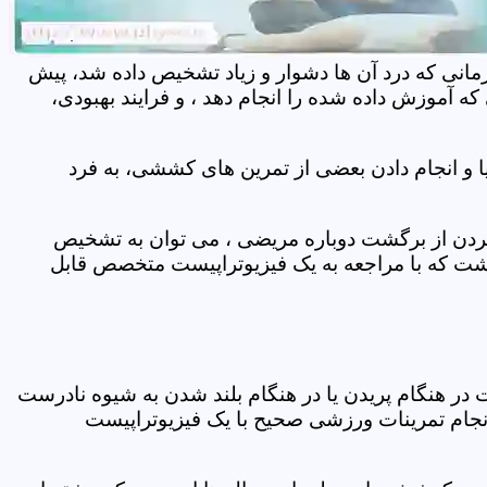
مانی که درد آن ها دشوار و زیاد تشخیص داده شد، پیش
 آموزش داده شده را انجام دهد ، و فرایند بهبودی،
 و انجام دادن بعضی از تمرین های کششی، به فرد
 کردن از برگشت دوباره مریضی ، می توان به تشخیص
شت که با مراجعه به یک فیزیوتراپیست متخصص قابل
ر هنگام پریدن یا در هنگام بلند شدن به شیوه نادرست
انجام تمرینات ورزشی صحیح با یک فیزیوتراپیست