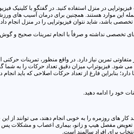
فیزیوتراپی در منزل استفاده کنید. در گفتگو با کلینیک فیز
 این موارد هستند. همچنین برای درمان آسیب های ورزشی، ت
تخصصی باشد، شاید نتوان فیزیوتراپی را در منزل انجام داد.
ای تخصصی نداشته و صرفاً با انجام تمرینات صحیح و گوش د
 متفاوتی تمرین نیاز دارد. در واقع منظور، تمرینات حرکت
ی شود. فیزیوتراپ میزان دقیق تعداد حرکات را به شما گفت
د؛ بنابراین فارغ از تعداد حرکات اصلاحی که باید انجام دهی
ت خود را ادامه دهید.
ر های روزمره را به خوبی انجام دهند، می توانند از این خد
عویض مفصل هیپ و زانو، بیماری اعصاب و مشکلات پس از ج
تخاب برای افراد سالمند است.