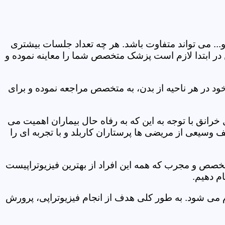
و... می تواند متفاوت باشد. هر چه تعداد جلسات بیشتری
ین در ابتدا لازم است پزشک متخصص شما را معاینه نموده و
ود در هر ناحیه از بدن، به متخصص مراجعه نموده و برای
انق با توجه به این که به رفاه حال بیماران اهمیت می
 وسیعی از مریضی ها پرستاران کاربلد و با تجربه ای را
متخصص و مجرب که همه این افراد از بهترین فیزیوتراپیست
م دهیم.
م می شود. به طور کلی هدف از انجام فیزیوتراپی، پرورش