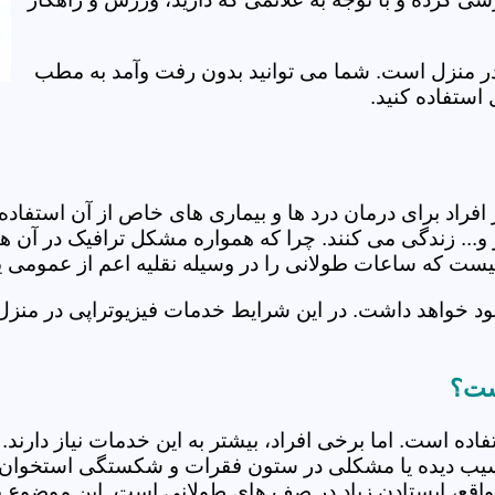
ی در منزل است. شما می توانید بدون رفت وآمد به مطب
استفاده کنید.
از افراد برای درمان درد ها و بیماری های خاص از آن استف
... زندگی می کنند. چرا که همواره مشکل ترافیک در آن ها 
 نیست که ساعات طولانی را در وسیله نقلیه اعم از عمومی 
د خواهد داشت. در این شرایط خدمات فیزیوتراپی در منزل
است؟
فاده است. اما برخی افراد، بیشتر به این خدمات نیاز دارن
سیب دیده یا مشکلی در ستون فقرات و شکستگی استخوان دار
مواقع، ایستادن زیاد در صف های طولانی است. این موضوع برا