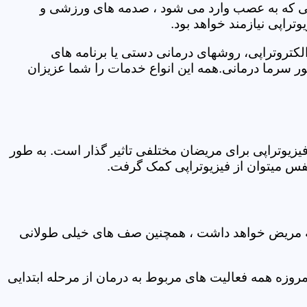
اتی که به عصب وارد می شود ، صدمه های ورزشی و
تراپی نیازمند خواهد بود.
الکتروتراپی، روشهای درمانی دستی یا برنامه های
سرما درمانی.همه این انواع خدمات را شما عزیزان
زیوتراپی برای مریضان مختلفی تاثیر گذار است. به طور
س میتوان از فیزیوتراپی کمک گرفت.
 که مریض خواهد داشت ، همچنین صف های خیلی طولانی
روزه همه فعالیت های مربوط به درمان از مرحله ابتدایی