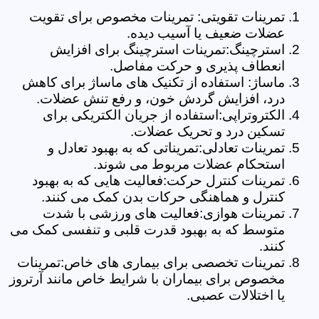
تمرینات تقویتی: تمرینات مخصوص برای تقویت
عضلات ضعیف یا آسیب دیده.
استرچینگ:تمرینات استرچینگ برای افزایش
انعطاف پذیری و حرکت مفاصل.
ماساژ: استفاده از تکنیک های ماساژ برای کاهش
درد، افزایش گردش خون، و رفع تنش عضلات.
الکتروتراپی:استفاده از جریان الکتریکی برای
تسکین درد و تحریک عضلات.
تمرینات تعادلی:تمریناتی که به بهبود تعادل و
استحکام عضلات مربوط می شوند.
تمرینات کنترل حرکت:فعالیت هایی که به بهبود
کنترل و هماهنگی حرکات بدن کمک می کنند.
تمرینات هوازی:فعالیت های ورزشی با شدت
متوسط که به بهبود قدرت قلبی و تنفسی کمک می
کنند.
تمرینات تخصصی برای بیماری های خاص:تمرینات
مخصوص برای بیماران با شرایط خاص مانند آرتروز
یا اختلالات عصبی.