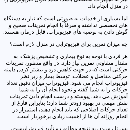
در منزل انجام داد.
اما بسیاری از خدمات به صورتی است که نیاز به دستگاه
های تخصصی نداشته و صرفاً با انجام تمرینات صحیح و
گوش دادن به توصیه های فیزیوتراپ، قابل درمان هستند.
چه میزان تمرین برای فیزیوتراپی در منزل لازم است؟
هر فردی با توجه به نوع بیماری و تشخیص پزشک، به
مقدار متفاوتی تمرین نیاز دارد. در واقع منظور، تمرینات
حرکتی است که در جهت کاهش درد و بیشتر کردن دامنه
حرکتی مفاصل و عضلات، توسط بیمار و زیر نظر
فیزیوتراپ انجام می شود. فیزیوتراپ میزان دقیق تعداد
حرکات را به شما گفته و نحوه انجام آن را به شما
آموزش می دهد. پیوسته و درست انجام دادن تمرینات
نقش مهمی در بهبود زودتر شما دارد؛ بنابراین فارغ از
تعداد حرکات اصلاحی که باید انجام دهید، استمرار در
انجام روزانه آن ها از اهمیت زیادی برخوردار است.
پس تا رسیدن به نتیجه مطلوب و تأیید فیزیوتراپیست،