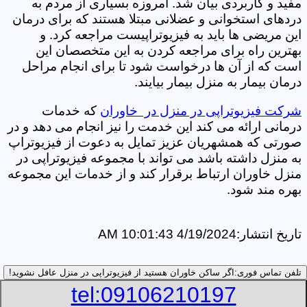
مفید و کاربردی بیان شد. امروزه بسیاری از مردم به
دردهای استخوانی و عضلانی مبتلا هستند که برای درمان
این مریضی ها باید به فیزیوتراپیست مراجعه کرد. و
بهترین راه برای مراجعه کردن به این متخصصان این
است که از آن ها درخواست شود تا برای انجام مراحل
درمان بیمار به منزل بیمار بیایند.
شرکت فیزیوتراپی در منزل در خاوران
که خدمات
درمانی ارائه می کند این خدمت را نیز انجام می دهد و در
صورتی که همشهریان عزیز تمایل به دعوت از فیزیوتراپ
به منزل داشته باشد می تواند با مجموعه فیزیوتراپی در
منزل خاوران ارتباط برقرار کند و از خدمات این مجموعه
بهره مند شود.
تاریخ انتشار:
4/19/2024 10:01:43 AM
تلفن تماس فوری:
اگر ساکن خاوران هستید از فیزیوتراپی در منزل عافل نشوید!
tel:09106210197