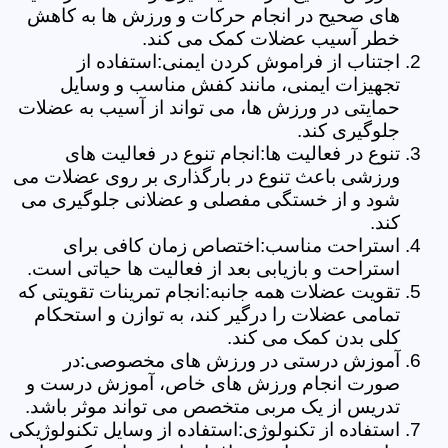
های صحیح در انجام حرکات و ورزش ها به کاهش
خطر آسیب عضلات کمک می کند.
اجتناب از فراموش کردن ایمنی:استفاده از
تجهیزات ایمنی، مانند کفش مناسب و وسایل
حمایتی در ورزش ها، می تواند از آسیب به عضلات
جلوگیری کند.
تنوع در فعالیت ها:انجام تنوع در فعالیت های
ورزشی باعث تنوع در بارگذاری بر روی عضلات می
شود و از خستگی مفصلی و عضلانی جلوگیری می
کند.
استراحت مناسب:اختصاص زمان کافی برای
استراحت و بازیابی بعد از فعالیت ها حیاتی است.
تقویت عضلات همه جانبه:انجام تمرینات تقویتی که
تمامی عضلات را درگیر کند، به توازن و استحکام
کلی بدن کمک می کند.
آموزش درستی در ورزش های مخصوصی:در
صورت انجام ورزش های خاص، آموزش درست و
تدریس از یک مربی متخصص می تواند موثر باشد.
استفاده از تکنولوژی:استفاده از وسایل تکنولوژیکی