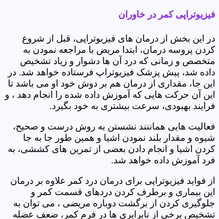
فیزیوتراپی کمر در خاوران
در این بخش از درمان های فیزیوتراپی، قبل از شروع
کردن پروسه درمان، ابتدا مریض با مراجعه نمودن به
متخصص و زمانی که درد آن ها دشوار و زیاد تشخیص
داده شد، پیش پزشک فیزیوتراپ فرستاده خواهد شد. در
این جا، مقداری از درمان هم بر دوش خود او می باشد تا
این آن حرکت هایی که آموزش داده شده را انجام دهد ، و
فرایند بهبودی، سرعت بیشتری به خود بگیرد.
فعالیت هایی هماننند نشستن به روش درست و صحیح،
شیوه و مقدار بلند نمودن اشیا و همین طور جا به جا
کردن اشیا و انجام دادن بعضی از تمرین های کششی، به
فرد آموزش داده خواهد شد.
از فواید فیزیوتراپی برای درمان درد کمر علاوه بر درمان
این بیماری و برطرف کردن دردهای قسمت کمر و
جلوگیری کردن از برگشت دوباره مریضی ، می توان به
تشخیص برخی از نابرابری ها در فرم کمر، ضعف عضله