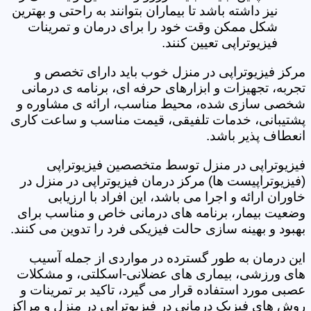
نیز داشته باشد تا بیماران بتوانند به راحتی و بهترین
شکل ممکن وقت خود را برای درمان و تمرینات
فیزیوتراپی تعیین کنند.
مرکز فیزیوتراپی در منزل خوب باید دارای تخصص و
تجربه، تجهیزات و ابزارهای حرفه ای، برنامه ی درمانی
شخصی سازی شده، محیط مناسب، ارائه ی مشاوره و
پشتیبانی، خدمات تلفیقی، قیمت مناسب و ساعت کاری
انعطاف پذیر باشد.
فیزیوتراپی در منزل توسط متخصصین فیزیوتراپی
(فیزیوتراپیست ها) مرکز درمان فیزیوتراپی در منزل در
خاوران ارائه و اجرا می باشد، این افراد با ارزیابی
وضعیت بیمار، برنامه های درمانی خاص و مناسب برای
بهبود و بهینه سازی حالت فیزیکی فرد را تدوین می کنند.
این درمان به طور گسترده در مواردی از جمله آسیب
های ورزشی، بیماری های عضلانی-اسکلتی، و مشکلات
عصبی مورد استفاده قرار می گیرد، تاکید بر تمرینات و
روش های فیزیک درمانی در فیزیوتراپی در منزل و مراکز