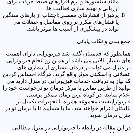
مانند سنسورها و نرم افزارهای ضبط حرکت برای
ارزیابی و بهینه سازی فعالیت ها.
پرهیز از فشارهای مفصلی:اجتناب از بارهای سنگین
یا فشارهای مکرر بر روی مفاصل و عضلات می
تواند در پیشگیری از آسیب ها موثر باشد.
جمع بندی و نکات پایانی
همانطور که خدمتتان گفته شد فیزیوتراپی دارای اهمیت
های بسیار بالایی می باشد از همین رو انجام فیزیوتراپی
در منزل می تواند در درمان بسیاری از بیماری های
عضلانی و اسکلتی موثر واقع گردد، هرگاه احساس کردین
که نیاز به دریافت خدمات فیزیوتراپی در منزل دارید می
توانید از طریق تماس با مرکز درمان نو درخواست خود را
اعلام نمایید، در کوتاه ترین زمان ممکن پرسنل
فیزیوتراپیست مجموعه همراه با تجهیزات تکمیل بر
بالینتان اعزام خواهند شد، ما با شماییم تا با درمان نو در
منزل درمان شوید.
در این مقاله در رابطه با فیزیوتراپی در منزل مطالبی