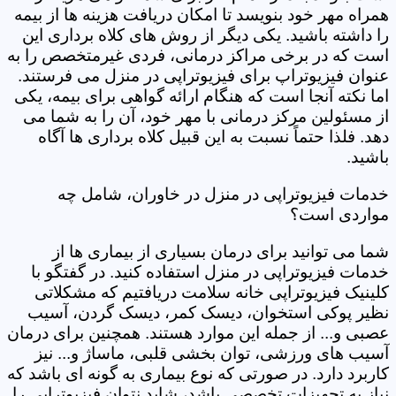
همراه مهر خود بنویسد تا امکان دریافت هزینه ها از بیمه
را داشته باشید. یکی دیگر از روش های کلاه برداری این
است که در برخی مراکز درمانی، فردی غیرمتخصص را به
عنوان فیزیوتراپ برای فیزیوتراپی در منزل می فرستند.
اما نکته آنجا است که هنگام ارائه گواهی برای بیمه، یکی
از مسئولین مرکز درمانی با مهر خود، آن را به شما می
دهد. فلذا حتماً نسبت به این قبیل کلاه برداری ها آگاه
باشید.
خدمات فیزیوتراپی در منزل در خاوران، شامل چه
مواردی است؟
شما می توانید برای درمان بسیاری از بیماری ها از
خدمات فیزیوتراپی در منزل استفاده کنید. در گفتگو با
کلینیک فیزیوتراپی خانه سلامت دریافتیم که مشکلاتی
نظیر پوکی استخوان، دیسک کمر، دیسک گردن، آسیب
عصبی و... از جمله این موارد هستند. همچنین برای درمان
آسیب های ورزشی، توان بخشی قلبی، ماساژ و... نیز
کاربرد دارد. در صورتی که نوع بیماری به گونه ای باشد که
نیاز به تجهیزات تخصصی باشد، شاید نتوان فیزیوتراپی را