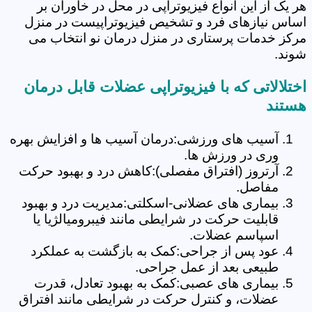
هر یک از این انواع فیزیوتراپی در محل در خاوران بر
اساس نیازهای فرد و تشخیص فیزیوتراپیست در منزل
مرکز خدمات پرستاری در منزل درمان نو انتخاب می
شوند.
اختلالاتی که با فیزیوتراپی عضلات قابل درمان
هستند
آسیب های ورزشی:درمان آسیب ها و افزایش بهره
وری در ورزش ها.
آرتروز (افتراق مفصلی):کاهش درد و بهبود حرکت
مفاصل.
بیماری های عضلانی-اسکلتی:مدیریت درد و بهبود
قابلیت حرکت در شرایطی مانند فیبرومیالژیا یا
اسپاسم عضلات.
عود پس از جراحی:کمک به بازگشت به عملکرد
طبیعی بعد از عمل جراحی.
بیماری های عصبی:کمک به بهبود تعادل، قدرت
عضلات، و کنترل حرکت در شرایطی مانند افتراق