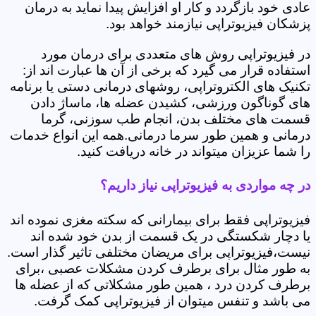
عادی خود بازگردد و کار او افزایش پیدا نماید به درمان
پزشکان فیزیوتراپی نیازمند خواهد بود.
در فیزیوتراپی روش های متعددی برای درمان مورد
استفاده قرار می گیرد که برخی از آن ها عبارت اند از:
تکنیک های الکتروتراپی، روشهای درمانی دستی یا برنامه
های گوناگون ورزشی، کشیدن عضله ها، ماساژ دادن
قسمت های مختلف بدن، انجام طب سوزنی، گرما
درمانی و همین طور سرما درمانی.همه این انواع خدمات
را شما عزیزان میتواند در خانه دریافت کنید.
در چه مواردی به فیزیوتراپی نیاز داریم؟
فیزیوتراپی فقط برای بیمارانی که سکته مغزی نموده اند
یا دچار شکستگی در یک قسمت از بدن خود شده اند
نیست،فیزیوتراپی برای مریضان مختلفی تاثیر گذار است.
به طور مثال برای برطرف کردن مشکلات عصبی ،برای
برطرف کردن درد ، همین طور مشکلاتی که از عضله ها
می باشد و تنفس میتوان از فیزیوتراپی کمک گرفت.