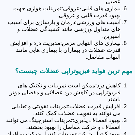
عصبی.
بیماری های قلبی-عروقی:تمرینات هوازی جهت
بهبود قدرت قلبی و عروقی.
آسیب های ورزشی:درمان و بازسازی برای آسیب
های متداول ورزشی مانند کشیدگی عضلات و
اسپرین.
بیماری های التهابی مزمن:مدیریت درد و افزایش
قدرت عضلات در بیماران با بیماری هایی مانند
التهاب مفاصل.
مهم ترین فواید فیزیوتراپی عضلات چیست؟
کاهش درد:ممکن است تمرینات و تکنیک های
فیزیوتراپی در کاهش درد عضلانی و مفصلی مؤثر
باشند.
افزایش قدرت عضلات:تمرینات تقویتی و تعادلی
می توانند به تقویت عضلات کمک کنند.
بهبود انعطاف پذیری:تمرینات استرچینگ می توانند
انعطاف و حرکت مفاصل را بهبود بخشند.
بهبود کنترل حرکت:تمرینات کنترل حرکت به افراد