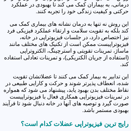
درمانی، به بیماران کمک می کند تا بهبودی در عملکرد
حرکتی و کیفیت زندگی خود را تجربه کنند.
این روش نه تنها به درمان نشانه های بیماری کمک می
کند بلکه به تقویت سلامت و ارتقاء عملکرد فیزیکی فرد
نیز اختصاص دارد، در جلسات فیزیوتراپی در خانه،
فیزیوتراپیست ممکن است از تکنیک های مختلف مانند
ماساژ، تمرینات تقویتی و استرچینگ، الکتروتراپی
(استفاده از جریان الکتریکی)، و تمرینات تعادلی استفاده
کند.
این تدابیر به بیمار کمک می کنند تا عضلاتشان تقویت
شده، انعطاف پذیرتر شوند و حرکت و کارایی طبیعی در
نقاط مختلف بدن بهبود یابد، پیشنهاد می شود که همواره
در تمرینات فیزیوتراپی همکاری فعال با فیزیوتراپیست
صورت گیرد و توصیه های آنها در خانه دنبال شود تا فرآیند
بهبودی مستمر باشد.
رایج ترین فیزیوتراپی عضلات کدام است؟