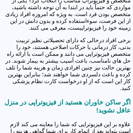
متخصص و فیزیوتراپ مناسب را انتخاب کرد؟ یکی از
مواردی که حتماً باید در ابتدا به آن توجه داشته باشید،
متخصص بودن فرد است. به ویژه که امروزه افراد زیادی
از این فرصت، سوءاستفاده کرده و بدون دانش در این
زمینه خود را فیزیوتراپیست، معرفی می کنند.
برخی افراد درحالی که دارای تحصیلاتی نظیر تربیت
بدنی، کار درمانی یا حرکات اصلاحی هستند، خود را
متخصص فیزیوتراپی می دانند و ممکن است با ارائه راه
حل های نامناسب، باعث آسیب بیشتر به بیمار شوند. در
بهترین حالت نیز چنین افرادی زمان و هزینه شما را تلف
کرده و باعث دلسردی شما خواهند شد؛ بنابراین بهترین
کار این است که از او درخواست کارت نظام پزشکی
کنید.
اگر ساکن خاوران هستید از فیزیوتراپی در منزل
عافل نشوید!
علاوه بر این فیزیوتراپی که شما را معاینه می کند لازم
است بتواند بعد از اتمام کار برای شما گواهی هزینه را