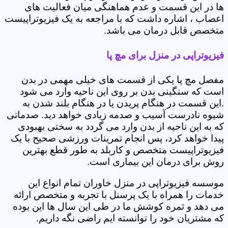
ها در این قسمت و عدم هماهنگی میان فعالیت های
اعصاب ، اشاره داشت که با مراجعه به یک فیزیوتراپیست
متخصص قابل درمان می باشد.
فیزیوتراپی در منزل برای مچ پا
مفصل مچ پا یکی از قسمت های خیلی مهمی در بدن
است که سنگینی بدن بر روی این ناحیه وارد می شود
.این قسمت در هنگام پریدن یا در هنگام بلند شدن به
شیوه نادرست آسیب و صدمه زیادی خواهد دید. صدماتی
که به این ناحیه از بدن وارد می گردد به سختی بهبودی
پیدا خواهد کرد، پس انجام تمرینات ورزشی صحیح با یک
فیزیوتراپیست متخصص و کاربلد به طور قطع بهترین
روش برای درمان این بیماری است.
موسسه فیزیوتراپی در منزل خاوران تمام انواع این
خدمات را همراه با یک پرسنل با تجربه و متخصص ارائه
می دهد و ثمره کوشش ما در طی این سال ها این بوده
که مشتریان خود را توانسته ایم راضی نگه داریم.