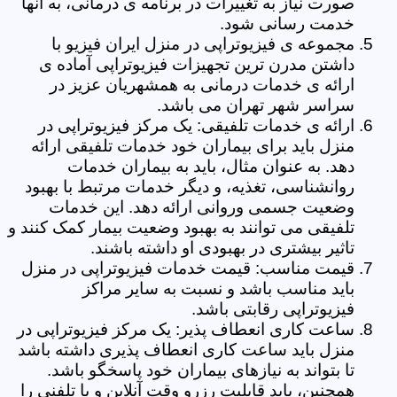
صورت نیاز به تغییرات در برنامه ی درمانی، به آنها
خدمت رسانی شود.
مجموعه ی فیزیوتراپی در منزل ایران فیزیو با
داشتن مدرن ترین تجهیزات فیزیوتراپی آماده ی
ارائه ی خدمات درمانی به همشهریان عزیز در
سراسر شهر تهران می باشد.
ارائه ی خدمات تلفیقی: یک مرکز فیزیوتراپی در
منزل باید برای بیماران خود خدمات تلفیقی ارائه
دهد. به عنوان مثال، باید به بیماران خدمات
روانشناسی، تغذیه، و دیگر خدمات مرتبط با بهبود
وضعیت جسمی وروانی ارائه دهد. این خدمات
تلفیقی می توانند به بهبود وضعیت بیمار کمک کنند و
تاثیر بیشتری در بهبودی او داشته باشند.
قیمت مناسب: قیمت خدمات فیزیوتراپی در منزل
باید مناسب باشد و نسبت به سایر مراکز
فیزیوتراپی رقابتی باشد.
ساعت کاری انعطاف پذیر: یک مرکز فیزیوتراپی در
منزل باید ساعت کاری انعطاف پذیری داشته باشد
تا بتواند به نیازهای بیماران خود پاسخگو باشد.
همچنین، باید قابلیت رزرو وقت آنلاین و یا تلفنی را