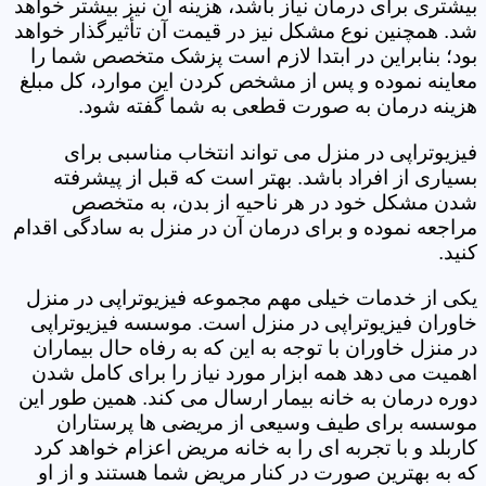
بیشتری برای درمان نیاز باشد، هزینه آن نیز بیشتر خواهد
شد. همچنین نوع مشکل نیز در قیمت آن تأثیرگذار خواهد
بود؛ بنابراین در ابتدا لازم است پزشک متخصص شما را
معاینه نموده و پس از مشخص کردن این موارد، کل مبلغ
هزینه درمان به صورت قطعی به شما گفته شود.
فیزیوتراپی در منزل می تواند انتخاب مناسبی برای
بسیاری از افراد باشد. بهتر است که قبل از پیشرفته
شدن مشکل خود در هر ناحیه از بدن، به متخصص
مراجعه نموده و برای درمان آن در منزل به سادگی اقدام
کنید.
یکی از خدمات خیلی مهم مجموعه فیزیوتراپی در منزل
خاوران فیزیوتراپی در منزل است. موسسه فیزیوتراپی
در منزل خاوران با توجه به این که به رفاه حال بیماران
اهمیت می دهد همه ابزار مورد نیاز را برای کامل شدن
دوره درمان به خانه بیمار ارسال می کند. همین طور این
موسسه برای طیف وسیعی از مریضی ها پرستاران
کاربلد و با تجربه ای را به خانه مریض اعزام خواهد کرد
که به بهترین صورت در کنار مریض شما هستند و از او