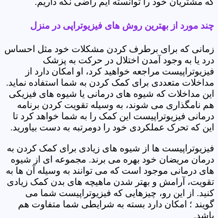
که مشتریان خود را توانسته ایم راضی نگه داریم.
چند مورد از بهترین روش های فیزیوتراپی در منزل
زمانی که برای برطرف کردن مشکلات خود مثل احساس
درد یا به وجود آمدن اختلال در حرکت به پزشک
فیزیوتراپیست مراجعه خواهید کرد، او امکان دارد از
مداخلات متعددی برای کمک کردن به شما استفاده نماید.
این مداخلات که شیوه های درمانی یا شیوه های فیزیکی
هم نامگذاری می شوند، به وسیله تقویت کردن برنامه
درمانی فیزیوتراپیست این کمک را به شما خواهد کرد تا
این که تحرک عملکردی خود را دومرتبه به دست بیاورید.
فیزیوتراپیست ها از شیوه های زیادی برای کمک کردن به
درمان مریضان خود بهره می برند. مجموعه ای از شیوه
های درمانی موجود است که می توانند به وسیله آن ها به
تقویت، آرامش و بهتر شدن ماهیچه های بدن کمک زیادی
کنید. از این رو، چیزهایی که فیزیوتراپیست شما می
گویند ؛ امکان دارد بسته به شرایطی شما متفاوت هم
باشد.