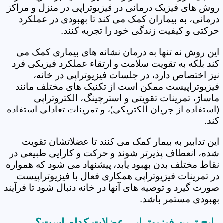
روش های فیزیک درمانی در فیزیوتراپی در منزل و مراکز
درمانی، به بیماران کمک می کند تا بهبودی در عملکرد
حرکتی و کیفیت زندگی خود را تجربه کنند.
این روش نه تنها به درمان نشانه های بیماری کمک می
کند بلکه به تقویت سلامت و ارتقاء عملکرد فیزیکی فرد
نیز اختصاص دارد، در جلسات فیزیوتراپی در خانه،
فیزیوتراپیست ممکن است از تکنیک های مختلف مانند
ماساژ، تمرینات تقویتی و استرچینگ، الکتروتراپی
(استفاده از جریان الکتریکی)، و تمرینات تعادلی استفاده
کند.
این تدابیر به بیمار کمک می کنند تا عضلاتشان تقویت
شده، انعطاف پذیرتر شوند و حرکت و کارایی طبیعی در
نقاط مختلف بدن بهبود یابد، پیشنهاد می شود که همواره
در تمرینات فیزیوتراپی همکاری فعال با فیزیوتراپیست
صورت گیرد و توصیه های آنها در خانه دنبال شود تا فرآیند
بهبودی مستمر باشد.
رایج ترین فیزیوتراپی عضلات کدام است؟