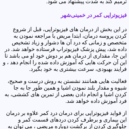
ترمیم کند به شدت پیشنهاد می شود.
فیزیوتراپی کمر در خمینی‌شهر
در این بخش از درمان های فیزیوتراپی، قبل از شروع
کردن پروسه درمان، ابتدا مریض با مراجعه نمودن به
متخصص و زمانی که درد آن ها دشوار و زیاد تشخیص
داده شد، پیش پزشک فیزیوتراپ فرستاده خواهد شد. در
این جا، مقداری از درمان هم بر دوش خود او می باشد تا
این آن حرکت هایی که آموزش داده شده را انجام دهد ، و
فرایند بهبودی، سرعت بیشتری به خود بگیرد.
فعالیت هایی هماننند نشستن به روش درست و صحیح،
شیوه و مقدار بلند نمودن اشیا و همین طور جا به جا
کردن اشیا و انجام دادن بعضی از تمرین های کششی، به
فرد آموزش داده خواهد شد.
از فواید فیزیوتراپی برای درمان درد کمر علاوه بر درمان
این بیماری و برطرف کردن دردهای قسمت کمر و
جلوگیری کردن از برگشت دوباره مریضی ، می توان به