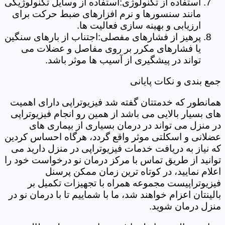
استفاده از تکنولوژی:استفاده از وسایل تکنولوژیکی
مانند سنسورها و نرم افزارهای ضبط حرکت برای
ارزیابی و بهینه سازی فعالیت ها.
پرهیز از فشارهای مفصلی:اجتناب از بارهای سنگین
یا فشارهای مکرر بر روی مفاصل و عضلات می
تواند در پیشگیری از آسیب ها موثر باشد.
جمع بندی و نکات پایانی
همانطور که خدمتتان گفته شد فیزیوتراپی دارای اهمیت
های بسیار بالایی می باشد از همین رو انجام فیزیوتراپی
در منزل می تواند در درمان بسیاری از بیماری های
عضلانی و اسکلتی موثر واقع گردد، هرگاه احساس کردین
که نیاز به دریافت خدمات فیزیوتراپی در منزل دارید می
توانید از طریق تماس با مرکز درمان نو درخواست خود را
اعلام نمایید، در کوتاه ترین زمان ممکن پرسنل
فیزیوتراپیست مجموعه همراه با تجهیزات تکمیل بر
بالینتان اعزام خواهند شد، ما با شماییم تا با درمان نو در
منزل درمان شوید.