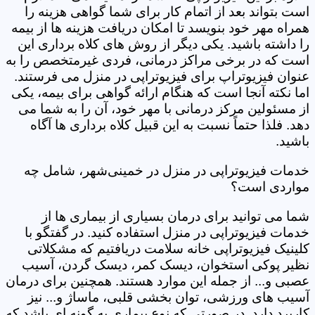
است بتواند بعد از اتمام کار برای شما گواهی هزینه را
همراه مهر خود بنویسد تا امکان دریافت هزینه ها از بیمه
را داشته باشید. یکی دیگر از روش های کلاه برداری این
است که در برخی مراکز درمانی، فردی غیرمتخصص را به
عنوان فیزیوتراپ برای فیزیوتراپی در منزل می فرستند.
اما نکته آنجا است که هنگام ارائه گواهی برای بیمه، یکی
از مسئولین مرکز درمانی با مهر خود، آن را به شما می
دهد. فلذا حتماً نسبت به این قبیل کلاه برداری ها آگاه
باشید.
خدمات فیزیوتراپی در منزل در خمینی‌شهر، شامل چه
مواردی است؟
شما می توانید برای درمان بسیاری از بیماری ها از
خدمات فیزیوتراپی در منزل استفاده کنید. در گفتگو با
کلینیک فیزیوتراپی خانه سلامت دریافتیم که مشکلاتی
نظیر پوکی استخوان، دیسک کمر، دیسک گردن، آسیب
عصبی و... از جمله این موارد هستند. همچنین برای درمان
آسیب های ورزشی، توان بخشی قلبی، ماساژ و... نیز
کاربرد دارد. در صورتی که نوع بیماری به گونه ای باشد که