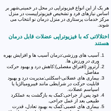
هر یک از این انواع فیزیوتراپی در محل در خمینی‌شهر بر
اساس نیازهای فرد و تشخیص فیزیوتراپیست در منزل
مرکز خدمات پرستاری در منزل درمان نو انتخاب می
شوند.
اختلالاتی که با فیزیوتراپی عضلات قابل درمان
هستند
آسیب های ورزشی:درمان آسیب ها و افزایش بهره
وری در ورزش ها.
آرتروز (افتراق مفصلی):کاهش درد و بهبود حرکت
مفاصل.
بیماری های عضلانی-اسکلتی:مدیریت درد و بهبود
قابلیت حرکت در شرایطی مانند فیبرومیالژیا یا
اسپاسم عضلات.
عود پس از جراحی:کمک به بازگشت به عملکرد
طبیعی بعد از عمل جراحی.
بیماری های عصبی:کمک به بهبود تعادل، قدرت