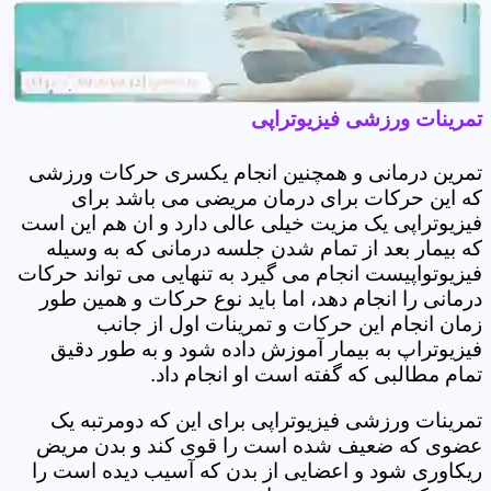
تمرینات ورزشی فیزیوتراپی
تمرین درمانی و همچنین انجام یکسری حرکات ورزشی
که این حرکات برای درمان مریضی می باشد برای
فیزیوتراپی یک مزیت خیلی عالی دارد و ان هم این است
که بیمار بعد از تمام شدن جلسه درمانی که به وسیله
فیزیوتواپیست انجام می گیرد به تنهایی می تواند حرکات
درمانی را انجام دهد، اما باید نوع حرکات و همین طور
زمان انجام این حرکات و تمرینات اول از جانب
فیزیوتراپ به بیمار آموزش داده شود و به طور دقیق
تمام مطالبی که گفته است او انجام داد.
تمرینات ورزشی فیزیوتراپی برای این که دومرتبه یک
عضوی که ضعیف شده است را قوی کند و بدن مریض
ریکاوری شود و اعضایی از بدن که آسیب دیده است را