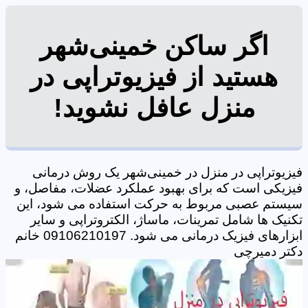
اگر ساکن خمینی‌شهر
هستید از فیزیوتراپی در
منزل عافل نشوید!
فیزیوتراپی در منزل در خمینی‌شهر یک روش درمانی
فیزیکی است که برای بهبود عملکرد عضلات، مفاصل، و
سیستم عصبی مربوط به حرکت استفاده می شود، این
تکنیک ها شامل تمرینات، ماساژ، الکتروتراپی و سایر
ابزارهای فیزیک درمانی می شود. 09106210197 خانم
دکتر دمیرچی