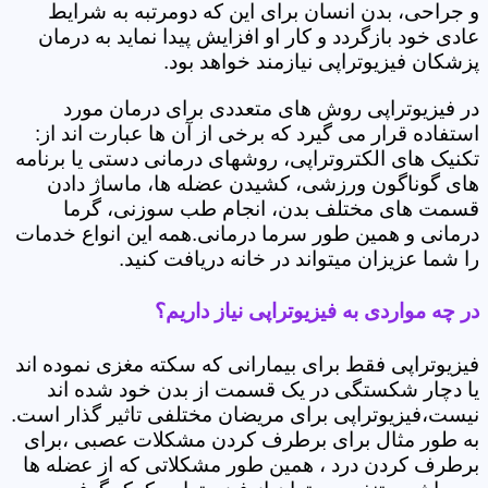
و جراحی، بدن انسان برای این که دومرتبه به شرایط
عادی خود بازگردد و کار او افزایش پیدا نماید به درمان
پزشکان فیزیوتراپی نیازمند خواهد بود.
در فیزیوتراپی روش های متعددی برای درمان مورد
استفاده قرار می گیرد که برخی از آن ها عبارت اند از:
تکنیک های الکتروتراپی، روشهای درمانی دستی یا برنامه
های گوناگون ورزشی، کشیدن عضله ها، ماساژ دادن
قسمت های مختلف بدن، انجام طب سوزنی، گرما
درمانی و همین طور سرما درمانی.همه این انواع خدمات
را شما عزیزان میتواند در خانه دریافت کنید.
در چه مواردی به فیزیوتراپی نیاز داریم؟
فیزیوتراپی فقط برای بیمارانی که سکته مغزی نموده اند
یا دچار شکستگی در یک قسمت از بدن خود شده اند
نیست،فیزیوتراپی برای مریضان مختلفی تاثیر گذار است.
به طور مثال برای برطرف کردن مشکلات عصبی ،برای
برطرف کردن درد ، همین طور مشکلاتی که از عضله ها