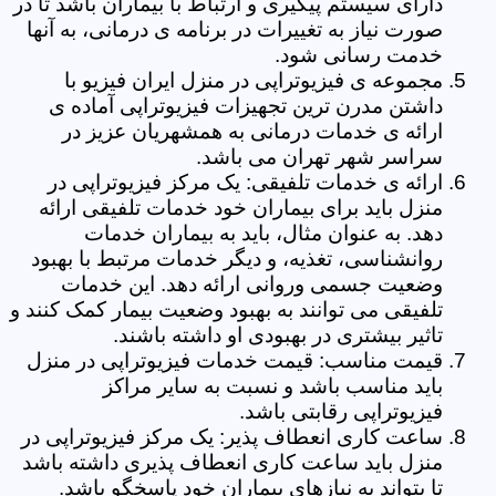
دارای سیستم پیگیری و ارتباط با بیماران باشد تا در
صورت نیاز به تغییرات در برنامه ی درمانی، به آنها
خدمت رسانی شود.
مجموعه ی فیزیوتراپی در منزل ایران فیزیو با
داشتن مدرن ترین تجهیزات فیزیوتراپی آماده ی
ارائه ی خدمات درمانی به همشهریان عزیز در
سراسر شهر تهران می باشد.
ارائه ی خدمات تلفیقی: یک مرکز فیزیوتراپی در
منزل باید برای بیماران خود خدمات تلفیقی ارائه
دهد. به عنوان مثال، باید به بیماران خدمات
روانشناسی، تغذیه، و دیگر خدمات مرتبط با بهبود
وضعیت جسمی وروانی ارائه دهد. این خدمات
تلفیقی می توانند به بهبود وضعیت بیمار کمک کنند و
تاثیر بیشتری در بهبودی او داشته باشند.
قیمت مناسب: قیمت خدمات فیزیوتراپی در منزل
باید مناسب باشد و نسبت به سایر مراکز
فیزیوتراپی رقابتی باشد.
ساعت کاری انعطاف پذیر: یک مرکز فیزیوتراپی در
منزل باید ساعت کاری انعطاف پذیری داشته باشد
تا بتواند به نیازهای بیماران خود پاسخگو باشد.