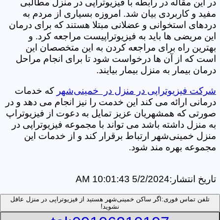
در این مقاله در رابطه با فیزیوتراپی در منزل مطالبی
مفید و کاربردی بیان شد. امروزه بسیاری از مردم به
دردهای استخوانی و عضلانی مبتلا هستند که برای درمان
این مریضی ها باید به فیزیوتراپیست مراجعه کرد. و
بهترین راه برای مراجعه کردن به این متخصصان این
است که از آن ها درخواست شود تا برای انجام مراحل
درمان بیمار به منزل بیمار بیایند.
شرکت فیزیوتراپی در منزل در خمینی‌شهر
که خدمات
درمانی ارائه می کند این خدمت را نیز انجام می دهد و در
صورتی که همشهریان عزیز تمایل به دعوت از فیزیوتراپ
به منزل داشته باشد می تواند با مجموعه فیزیوتراپی در
منزل خمینی‌شهر ارتباط برقرار کند و از خدمات این
مجموعه بهره مند شود.
تاریخ انتشار:
5/2/2024 10:01:43 AM
تلفن تماس فوری:
اگر ساکن خمینی‌شهر هستید از فیزیوتراپی در منزل عافل
نشوید!