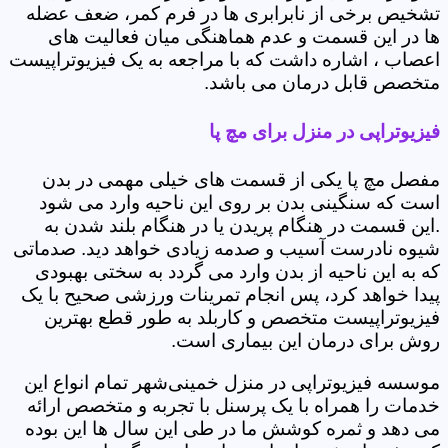
تشخیص برخی از نابرابری ها در فرم کمر، ضعف عضله
ها در این قسمت و عدم هماهنگی میان فعالیت های
اعصاب ، اشاره داشت که با مراجعه به یک فیزیوتراپیست
متخصص قابل درمان می باشد.
فیزیوتراپی در منزل برای مچ پا
مفصل مچ پا یکی از قسمت های خیلی مهمی در بدن
است که سنگینی بدن بر روی این ناحیه وارد می شود
.این قسمت در هنگام پریدن یا در هنگام بلند شدن به
شیوه نادرست آسیب و صدمه زیادی خواهد دید. صدماتی
که به این ناحیه از بدن وارد می گردد به سختی بهبودی
پیدا خواهد کرد، پس انجام تمرینات ورزشی صحیح با یک
فیزیوتراپیست متخصص و کاربلد به طور قطع بهترین
روش برای درمان این بیماری است.
موسسه فیزیوتراپی در منزل خمینی‌شهر تمام انواع این
خدمات را همراه با یک پرسنل با تجربه و متخصص ارائه
می دهد و ثمره کوشش ما در طی این سال ها این بوده