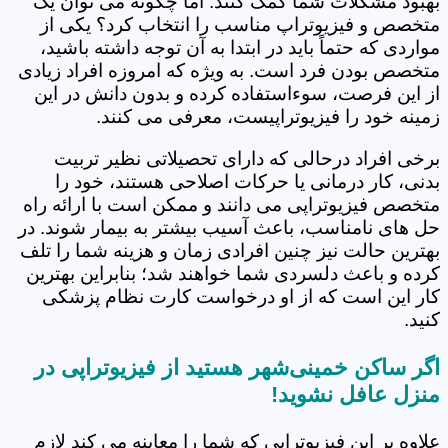
بهبود مشکلات شما کمک کنند. اما چگونه می توان یک
متخصص و فیزیوتراپ مناسب را انتخاب کرد؟ یکی از
مواردی که حتماً باید در ابتدا به آن توجه داشته باشید،
متخصص بودن فرد است. به ویژه که امروزه افراد زیادی
از این فرصت، سوءاستفاده کرده و بدون دانش در این
زمینه خود را فیزیوتراپیست، معرفی می کنند.
برخی افراد درحالی که دارای تحصیلاتی نظیر تربیت
بدنی، کار درمانی یا حرکات اصلاحی هستند، خود را
متخصص فیزیوتراپی می دانند و ممکن است با ارائه راه
حل های نامناسب، باعث آسیب بیشتر به بیمار شوند. در
بهترین حالت نیز چنین افرادی زمان و هزینه شما را تلف
کرده و باعث دلسردی شما خواهند شد؛ بنابراین بهترین
کار این است که از او درخواست کارت نظام پزشکی
کنید.
اگر ساکن خمینی‌شهر هستید از فیزیوتراپی در
منزل عافل نشوید!
علاوه بر این فیزیوتراپی که شما را معاینه می کند لازم