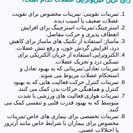
تمرینات تقویتی: تمرینات مخصوص برای تقویت
عضلات ضعیف یا آسیب دیده.
استرچینگ:تمرینات استرچینگ برای افزایش
انعطاف پذیری و حرکت مفاصل.
ماساژ: استفاده از تکنیک های ماساژ برای کاهش
درد، افزایش گردش خون، و رفع تنش عضلات.
الکتروتراپی:استفاده از جریان الکتریکی برای
تسکین درد و تحریک عضلات.
تمرینات تعادلی:تمریناتی که به بهبود تعادل و
استحکام عضلات مربوط می شوند.
تمرینات کنترل حرکت:فعالیت هایی که به بهبود
کنترل و هماهنگی حرکات بدن کمک می کنند.
تمرینات هوازی:فعالیت های ورزشی با شدت
متوسط که به بهبود قدرت قلبی و تنفسی کمک می
کنند.
تمرینات تخصصی برای بیماری های خاص:تمرینات
مخصوص برای بیماران با شرایط خاص مانند آرتروز
یا اختلالات عصبی.