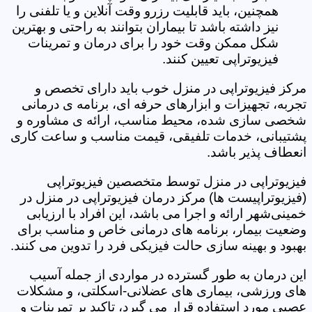
همچنین، باید قابلیت رزرو وقت آنلاین و یا تلفنی را
نیز داشته باشد تا بیماران بتوانند به راحتی و بهترین
شکل ممکن وقت خود را برای درمان و تمرینات
فیزیوتراپی تعیین کنند.
مرکز فیزیوتراپی در منزل خوب باید دارای تخصص و
تجربه، تجهیزات و ابزارهای حرفه ای، برنامه ی درمانی
شخصی سازی شده، محیط مناسب، ارائه ی مشاوره و
پشتیبانی، خدمات تلفیقی، قیمت مناسب و ساعت کاری
انعطاف پذیر باشد.
فیزیوتراپی در منزل توسط متخصصین فیزیوتراپی
(فیزیوتراپیست ها) مرکز درمان فیزیوتراپی در منزل در
خمینی‌شهر ارائه و اجرا می باشد، این افراد با ارزیابی
وضعیت بیمار، برنامه های درمانی خاص و مناسب برای
بهبود و بهینه سازی حالت فیزیکی فرد را تدوین می کنند.
این درمان به طور گسترده در مواردی از جمله آسیب
های ورزشی، بیماری های عضلانی-اسکلتی، و مشکلات
عصبی مورد استفاده قرار می گیرد، تاکید بر تمرینات و