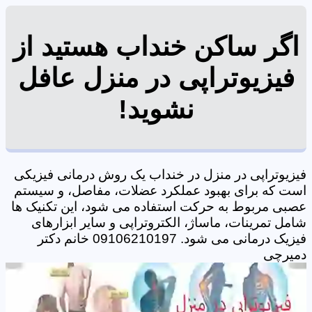
اگر ساکن خنداب هستید از
فیزیوتراپی در منزل عافل
نشوید!
فیزیوتراپی در منزل در خنداب یک روش درمانی فیزیکی
است که برای بهبود عملکرد عضلات، مفاصل، و سیستم
عصبی مربوط به حرکت استفاده می شود، این تکنیک ها
شامل تمرینات، ماساژ، الکتروتراپی و سایر ابزارهای
فیزیک درمانی می شود. 09106210197 خانم دکتر
دمیرچی