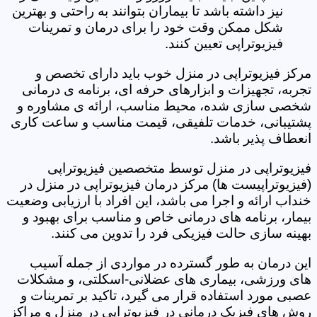
نیز داشته باشد تا بیماران بتوانند به راحتی و بهترین
شکل ممکن وقت خود را برای درمان و تمرینات
فیزیوتراپی تعیین کنند.
مرکز فیزیوتراپی در منزل خوب باید دارای تخصص و
تجربه، تجهیزات و ابزارهای حرفه ای، برنامه ی درمانی
شخصی سازی شده، محیط مناسب، ارائه ی مشاوره و
پشتیبانی، خدمات تلفیقی، قیمت مناسب و ساعت کاری
انعطاف پذیر باشد.
فیزیوتراپی در منزل توسط متخصصین فیزیوتراپی
(فیزیوتراپیست ها) مرکز درمان فیزیوتراپی در منزل در
خنداب ارائه و اجرا می باشد، این افراد با ارزیابی وضعیت
بیمار، برنامه های درمانی خاص و مناسب برای بهبود و
بهینه سازی حالت فیزیکی فرد را تدوین می کنند.
این درمان به طور گسترده در مواردی از جمله آسیب
های ورزشی، بیماری های عضلانی-اسکلتی، و مشکلات
عصبی مورد استفاده قرار می گیرد، تاکید بر تمرینات و
روش های فیزیک درمانی در فیزیوتراپی در منزل و مراکز