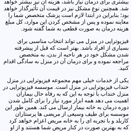
بیشتری برای درمان نیاز باشد، هزینه آن نیز بیشتر خواهد
شد. همچنین نوع مشکل نیز در قیمت آن تأثیرگذار خواهد
بود؛ بنابراین در ابتدا لازم است پزشک متخصص شما را
معاینه نموده و پس از مشخص کردن این موارد، کل مبلغ
هزینه درمان به صورت قطعی به شما گفته شود.
فیزیوتراپی در منزل می تواند انتخاب مناسبی برای
بسیاری از افراد باشد. بهتر است که قبل از پیشرفته
شدن مشکل خود در هر ناحیه از بدن، به متخصص
مراجعه نموده و برای درمان آن در منزل به سادگی اقدام
کنید.
یکی از خدمات خیلی مهم مجموعه فیزیوتراپی در منزل
خنداب فیزیوتراپی در منزل است. موسسه فیزیوتراپی در
منزل خنداب با توجه به این که به رفاه حال بیماران
اهمیت می دهد همه ابزار مورد نیاز را برای کامل شدن
دوره درمان به خانه بیمار ارسال می کند. همین طور این
موسسه برای طیف وسیعی از مریضی ها پرستاران
کاربلد و با تجربه ای را به خانه مریض اعزام خواهد کرد
که به بهترین صورت در کنار مریض شما هستند و از او