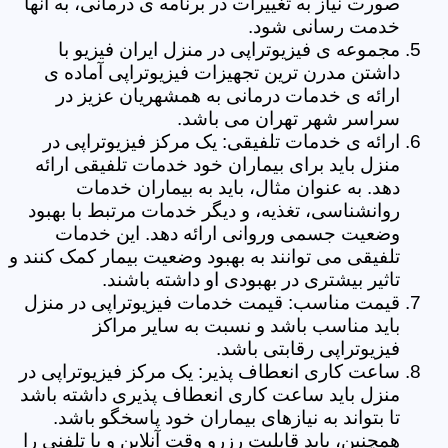
صورت نیاز به تغییرات در برنامه ی درمانی، به آنها
خدمت رسانی شود.
مجموعه ی فیزیوتراپی در منزل ایران فیزیو با
داشتن مدرن ترین تجهیزات فیزیوتراپی آماده ی
ارائه ی خدمات درمانی به همشهریان عزیز در
سراسر شهر تهران می باشد.
ارائه ی خدمات تلفیقی: یک مرکز فیزیوتراپی در
منزل باید برای بیماران خود خدمات تلفیقی ارائه
دهد. به عنوان مثال، باید به بیماران خدمات
روانشناسی، تغذیه، و دیگر خدمات مرتبط با بهبود
وضعیت جسمی وروانی ارائه دهد. این خدمات
تلفیقی می توانند به بهبود وضعیت بیمار کمک کنند و
تاثیر بیشتری در بهبودی او داشته باشند.
قیمت مناسب: قیمت خدمات فیزیوتراپی در منزل
باید مناسب باشد و نسبت به سایر مراکز
فیزیوتراپی رقابتی باشد.
ساعت کاری انعطاف پذیر: یک مرکز فیزیوتراپی در
منزل باید ساعت کاری انعطاف پذیری داشته باشد
تا بتواند به نیازهای بیماران خود پاسخگو باشد.
همچنین، باید قابلیت رزرو وقت آنلاین و یا تلفنی را