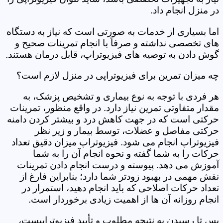
در منزل انجام داد.
اما بسیاری از خدمات به صورتی است که نیاز به دستگاه
های تخصصی نداشته و صرفاً با انجام تمرینات صحیح و
گوش دادن به توصیه های فیزیوتراپ، قابل درمان هستند.
چه میزان تمرین برای فیزیوتراپی در منزل لازم است؟
هر فردی با توجه به نوع بیماری و تشخیص پزشک، به
مقدار متفاوتی تمرین نیاز دارد. در واقع منظور، تمرینات
حرکتی است که در جهت کاهش درد و بیشتر کردن دامنه
حرکتی مفاصل و عضلات، توسط بیمار و زیر نظر
فیزیوتراپ انجام می شود. فیزیوتراپ میزان دقیق تعداد
حرکات را به شما گفته و نحوه انجام آن را به شما
آموزش می دهد. پیوسته و درست انجام دادن تمرینات
نقش مهمی در بهبود زودتر شما دارد؛ بنابراین فارغ از
تعداد حرکات اصلاحی که باید انجام دهید، استمرار در
انجام روزانه آن ها از اهمیت زیادی برخوردار است.
پس تا رسیدن به نتیجه مطلوب و تأیید فیزیوتراپیست،