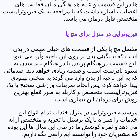
ها در این قسمت و عدم هماهنگی میان فعالیت های
اعصاب ، اشاره داشت که با مراجعه به یک فیزیوتراپیست
متخصص قابل درمان می باشد.
فیزیوتراپی در منزل برای مچ پا
مفصل مچ پا یکی از قسمت های خیلی مهمی در بدن
است که سنگینی بدن بر روی این ناحیه وارد می شود
.این قسمت در هنگام پریدن یا در هنگام بلند شدن به
شیوه نادرست آسیب و صدمه زیادی خواهد دید. صدماتی
که به این ناحیه از بدن وارد می گردد به سختی بهبودی
پیدا خواهد کرد، پس انجام تمرینات ورزشی صحیح با یک
فیزیوتراپیست متخصص و کاربلد به طور قطع بهترین
روش برای درمان این بیماری است.
موسسه فیزیوتراپی در منزل خنداب تمام انواع این
خدمات را همراه با یک پرسنل با تجربه و متخصص ارائه
می دهد و ثمره کوشش ما در طی این سال ها این بوده
که مشتریان خود را توانسته ایم راضی نگه داریم.