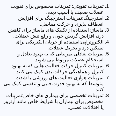
تمرینات تقویتی: تمرینات مخصوص برای تقویت
عضلات ضعیف یا آسیب دیده.
استرچینگ:تمرینات استرچینگ برای افزایش
انعطاف پذیری و حرکت مفاصل.
ماساژ: استفاده از تکنیک های ماساژ برای کاهش
درد، افزایش گردش خون، و رفع تنش عضلات.
الکتروتراپی:استفاده از جریان الکتریکی برای
تسکین درد و تحریک عضلات.
تمرینات تعادلی:تمریناتی که به بهبود تعادل و
استحکام عضلات مربوط می شوند.
تمرینات کنترل حرکت:فعالیت هایی که به بهبود
کنترل و هماهنگی حرکات بدن کمک می کنند.
تمرینات هوازی:فعالیت های ورزشی با شدت
متوسط که به بهبود قدرت قلبی و تنفسی کمک می
کنند.
تمرینات تخصصی برای بیماری های خاص:تمرینات
مخصوص برای بیماران با شرایط خاص مانند آرتروز
یا اختلالات عصبی.