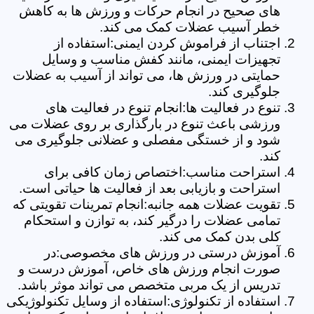
های صحیح در انجام حرکات و ورزش ها به کاهش
خطر آسیب عضلات کمک می کند.
اجتناب از فراموش کردن ایمنی:استفاده از
تجهیزات ایمنی، مانند کفش مناسب و وسایل
حمایتی در ورزش ها، می تواند از آسیب به عضلات
جلوگیری کند.
تنوع در فعالیت ها:انجام تنوع در فعالیت های
ورزشی باعث تنوع در بارگذاری بر روی عضلات می
شود و از خستگی مفصلی و عضلانی جلوگیری می
کند.
استراحت مناسب:اختصاص زمان کافی برای
استراحت و بازیابی بعد از فعالیت ها حیاتی است.
تقویت عضلات همه جانبه:انجام تمرینات تقویتی که
تمامی عضلات را درگیر کند، به توازن و استحکام
کلی بدن کمک می کند.
آموزش درستی در ورزش های مخصوصی:در
صورت انجام ورزش های خاص، آموزش درست و
تدریس از یک مربی متخصص می تواند موثر باشد.
استفاده از تکنولوژی:استفاده از وسایل تکنولوژیکی