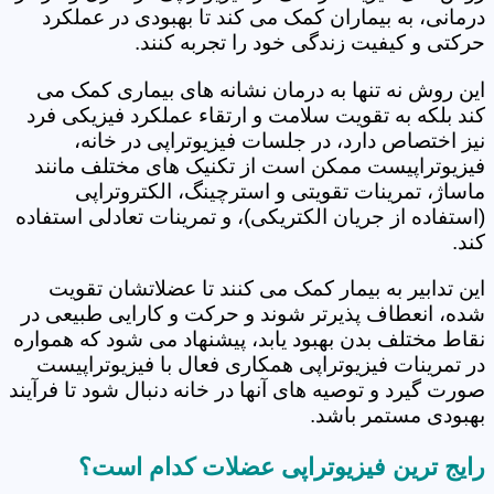
درمانی، به بیماران کمک می کند تا بهبودی در عملکرد
حرکتی و کیفیت زندگی خود را تجربه کنند.
این روش نه تنها به درمان نشانه های بیماری کمک می
کند بلکه به تقویت سلامت و ارتقاء عملکرد فیزیکی فرد
نیز اختصاص دارد، در جلسات فیزیوتراپی در خانه،
فیزیوتراپیست ممکن است از تکنیک های مختلف مانند
ماساژ، تمرینات تقویتی و استرچینگ، الکتروتراپی
(استفاده از جریان الکتریکی)، و تمرینات تعادلی استفاده
کند.
این تدابیر به بیمار کمک می کنند تا عضلاتشان تقویت
شده، انعطاف پذیرتر شوند و حرکت و کارایی طبیعی در
نقاط مختلف بدن بهبود یابد، پیشنهاد می شود که همواره
در تمرینات فیزیوتراپی همکاری فعال با فیزیوتراپیست
صورت گیرد و توصیه های آنها در خانه دنبال شود تا فرآیند
بهبودی مستمر باشد.
رایج ترین فیزیوتراپی عضلات کدام است؟