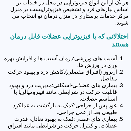
هر یک از این انواع فیزیوتراپی در محل در خنداب بر
اساس نیازهای فرد و تشخیص فیزیوتراپیست در منزل
مرکز خدمات پرستاری در منزل درمان نو انتخاب می
شوند.
اختلالاتی که با فیزیوتراپی عضلات قابل درمان
هستند
آسیب های ورزشی:درمان آسیب ها و افزایش بهره
وری در ورزش ها.
آرتروز (افتراق مفصلی):کاهش درد و بهبود حرکت
مفاصل.
بیماری های عضلانی-اسکلتی:مدیریت درد و بهبود
قابلیت حرکت در شرایطی مانند فیبرومیالژیا یا
اسپاسم عضلات.
عود پس از جراحی:کمک به بازگشت به عملکرد
طبیعی بعد از عمل جراحی.
بیماری های عصبی:کمک به بهبود تعادل، قدرت
عضلات، و کنترل حرکت در شرایطی مانند افتراق