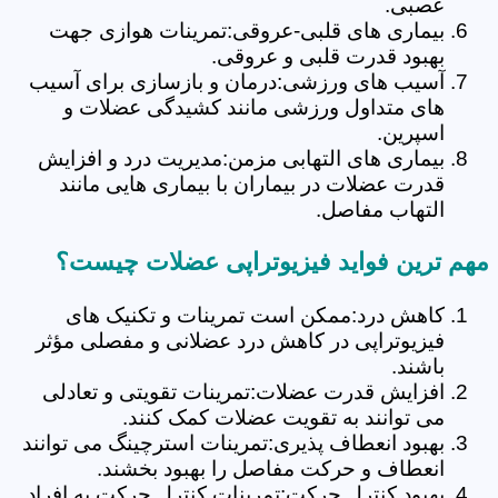
عصبی.
بیماری های قلبی-عروقی:تمرینات هوازی جهت
بهبود قدرت قلبی و عروقی.
آسیب های ورزشی:درمان و بازسازی برای آسیب
های متداول ورزشی مانند کشیدگی عضلات و
اسپرین.
بیماری های التهابی مزمن:مدیریت درد و افزایش
قدرت عضلات در بیماران با بیماری هایی مانند
التهاب مفاصل.
مهم ترین فواید فیزیوتراپی عضلات چیست؟
کاهش درد:ممکن است تمرینات و تکنیک های
فیزیوتراپی در کاهش درد عضلانی و مفصلی مؤثر
باشند.
افزایش قدرت عضلات:تمرینات تقویتی و تعادلی
می توانند به تقویت عضلات کمک کنند.
بهبود انعطاف پذیری:تمرینات استرچینگ می توانند
انعطاف و حرکت مفاصل را بهبود بخشند.
بهبود کنترل حرکت:تمرینات کنترل حرکت به افراد