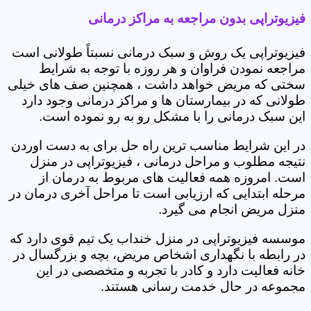
فیزیوتراپی بدون مراجعه به مراکز درمانی
فیزیوتراپی یک روش و سبک درمانی نسبتاً طولانی است
مراجعه نمودن فراوان و هر روزه با توجه به شرایط
سختی که مریض خواهد داشت ، همچنین صف های خیلی
طولانی که در بیمارستان ها و مراکز درمانی وجود دارد
این سبک درمانی را با مشکل رو به رو نموده است.
در این شرایط مناسب ترین راه حل برای به دست اوردن
نتیجه مطلوب و مراحل درمانی ، فیزیوتراپی در منزل
است. امروزه همه فعالیت های مربوط به درمان از
مرحله ابتدایی که ارزیابی است تا مراحل آخری درمان در
منزل مریض انجام می گیرد.
موسسه فیزیوتراپی در منزل خنداب یک تیم قوی دارد که
در رابطه با نگهداری اشخاص مریض، بچه و بزرگسال در
خانه فعالیت دارد و کادر با تجربه و متخصصی در این
مجموعه در حال خدمت رسانی هستند.