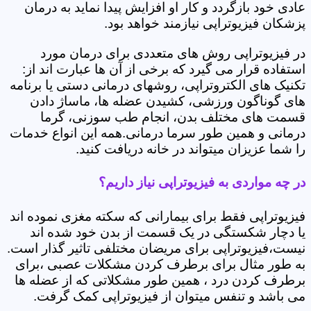
عادی خود بازگردد و کار او افزایش پیدا نماید به درمان
پزشکان فیزیوتراپی نیازمند خواهد بود.
در فیزیوتراپی روش های متعددی برای درمان مورد
استفاده قرار می گیرد که برخی از آن ها عبارت اند از:
تکنیک های الکتروتراپی، روشهای درمانی دستی یا برنامه
های گوناگون ورزشی، کشیدن عضله ها، ماساژ دادن
قسمت های مختلف بدن، انجام طب سوزنی، گرما
درمانی و همین طور سرما درمانی.همه این انواع خدمات
را شما عزیزان میتواند در خانه دریافت کنید.
در چه مواردی به فیزیوتراپی نیاز داریم؟
فیزیوتراپی فقط برای بیمارانی که سکته مغزی نموده اند
یا دچار شکستگی در یک قسمت از بدن خود شده اند
نیست،فیزیوتراپی برای مریضان مختلفی تاثیر گذار است.
به طور مثال برای برطرف کردن مشکلات عصبی ،برای
برطرف کردن درد ، همین طور مشکلاتی که از عضله ها
می باشد و تنفس میتوان از فیزیوتراپی کمک گرفت.