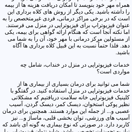
همراه مهر خود بنویسد تا امکان دریافت هزینه ها از بیمه
را داشته باشید. یکی دیگر از روش های کلاه برداری این
است که در برخی مراکز درمانی، فردی غیرمتخصص را به
عنوان فیزیوتراپ برای فیزیوتراپی در منزل می فرستند.
اما نکته آنجا است که هنگام ارائه گواهی برای بیمه، یکی
از مسئولین مرکز درمانی با مهر خود، آن را به شما می
دهد. فلذا حتماً نسبت به این قبیل کلاه برداری ها آگاه
باشید.
خدمات فیزیوتراپی در منزل در خنداب، شامل چه
مواردی است؟
شما می توانید برای درمان بسیاری از بیماری ها از
خدمات فیزیوتراپی در منزل استفاده کنید. در گفتگو با
کلینیک فیزیوتراپی خانه سلامت دریافتیم که مشکلاتی
نظیر پوکی استخوان، دیسک کمر، دیسک گردن، آسیب
عصبی و... از جمله این موارد هستند. همچنین برای درمان
آسیب های ورزشی، توان بخشی قلبی، ماساژ و... نیز
کاربرد دارد. در صورتی که نوع بیماری به گونه ای باشد که
نیاز به تجهیزات تخصصی باشد، شاید نتوان فیزیوتراپی را