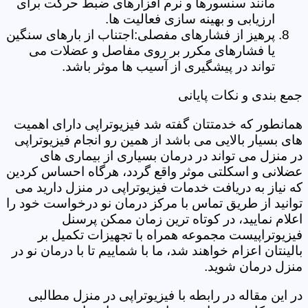
مانند سنسورها و نرم افزارهای ضبط حرکت برای
ارزیابی و بهینه سازی فعالیت ها.
پرهیز از فشارهای مفصلی:اجتناب از بارهای سنگین
یا فشارهای مکرر بر روی مفاصل و عضلات می
تواند در پیشگیری از آسیب ها موثر باشد.
جمع بندی و نکات پایانی
همانطور که خدمتتان گفته شد فیزیوتراپی دارای اهمیت
های بسیار بالایی می باشد از همین رو انجام فیزیوتراپی
در منزل می تواند در درمان بسیاری از بیماری های
عضلانی و اسکلتی موثر واقع گردد، هرگاه احساس کردین
که نیاز به دریافت خدمات فیزیوتراپی در منزل دارید می
توانید از طریق تماس با مرکز درمان نو درخواست خود را
اعلام نمایید، در کوتاه ترین زمان ممکن پرسنل
فیزیوتراپیست مجموعه همراه با تجهیزات تکمیل بر
بالینتان اعزام خواهند شد، ما با شماییم تا با درمان نو در
منزل درمان شوید.
در این مقاله در رابطه با فیزیوتراپی در منزل مطالبی