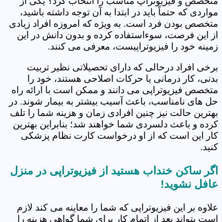
متخصص و فیزیوتراپ مناسب را انتخاب کرد؟ یکی از
مواردی که حتماً باید در ابتدا به آن توجه داشته باشید،
متخصص بودن فرد است. به ویژه که امروزه افراد زیادی
از این فرصت، سوءاستفاده کرده و بدون دانش در این
زمینه خود را فیزیوتراپیست، معرفی می کنند.
برخی افراد درحالی که دارای تحصیلاتی نظیر تربیت
بدنی، کار درمانی یا حرکات اصلاحی هستند، خود را
متخصص فیزیوتراپی می دانند و ممکن است با ارائه راه
حل های نامناسب، باعث آسیب بیشتر به بیمار شوند. در
بهترین حالت نیز چنین افرادی زمان و هزینه شما را تلف
کرده و باعث دلسردی شما خواهند شد؛ بنابراین بهترین
کار این است که از او درخواست کارت نظام پزشکی
کنید.
اگر ساکن خنداب هستید از فیزیوتراپی در منزل
عافل نشوید!
علاوه بر این فیزیوتراپی که شما را معاینه می کند لازم
است بتواند بعد از اتمام کار برای شما گواهی هزینه را