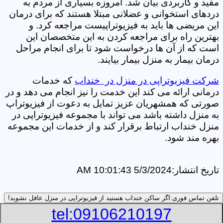
مفید و کاربردی بیان شد. امروزه بسیاری از مردم به
دردهای استخوانی و عضلانی مبتلا هستند که برای درمان
این مریضی ها باید به فیزیوتراپیست مراجعه کرد. و
بهترین راه برای مراجعه کردن به این متخصصان این
است که از آن ها درخواست شود تا برای انجام مراحل
درمان بیمار به منزل بیمار بیایند.
شرکت فیزیوتراپی در منزل در خنداب
که خدمات
درمانی ارائه می کند این خدمت را نیز انجام می دهد و در
صورتی که همشهریان عزیز تمایل به دعوت از فیزیوتراپ
به منزل داشته باشد می تواند با مجموعه فیزیوتراپی در
منزل خنداب ارتباط برقرار کند و از خدمات این مجموعه
بهره مند شود.
تاریخ انتشار:
5/3/2024 10:01:43 AM
تلفن تماس فوری:
اگر ساکن خنداب هستید از فیزیوتراپی در منزل عافل نشوید!
tel:09106210197