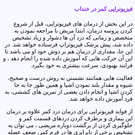
فیزیوتراپی کمر در خنداب
در این بخش از درمان های فیزیوتراپی، قبل از شروع
کردن پروسه درمان، ابتدا مریض با مراجعه نمودن به
متخصص و زمانی که درد آن ها دشوار و زیاد تشخیص
داده شد، پیش پزشک فیزیوتراپ فرستاده خواهد شد. در
این جا، مقداری از درمان هم بر دوش خود او می باشد تا
این آن حرکت هایی که آموزش داده شده را انجام دهد ، و
فرایند بهبودی، سرعت بیشتری به خود بگیرد.
فعالیت هایی هماننند نشستن به روش درست و صحیح،
شیوه و مقدار بلند نمودن اشیا و همین طور جا به جا
کردن اشیا و انجام دادن بعضی از تمرین های کششی، به
فرد آموزش داده خواهد شد.
از فواید فیزیوتراپی برای درمان درد کمر علاوه بر درمان
این بیماری و برطرف کردن دردهای قسمت کمر و
جلوگیری کردن از برگشت دوباره مریضی ، می توان به
تشخیص برخی از نابرابری ها در فرم کمر، ضعف عضله