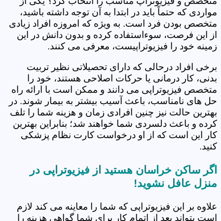
متخصص و فیزیوتراپ مناسب را انتخاب کرد؟ یکی از
مواردی که حتماً باید در ابتدا به آن توجه داشته باشید،
متخصص بودن فرد است. به ویژه که امروزه افراد زیادی
از این فرصت، سوءاستفاده کرده و بدون دانش در این
زمینه خود را فیزیوتراپیست، معرفی می کنند.
برخی افراد درحالی که دارای تحصیلاتی نظیر تربیت
بدنی، کار درمانی یا حرکات اصلاحی هستند، خود را
متخصص فیزیوتراپی می دانند و ممکن است با ارائه راه
حل های نامناسب، باعث آسیب بیشتر به بیمار شوند. در
بهترین حالت نیز چنین افرادی زمان و هزینه شما را تلف
کرده و باعث دلسردی شما خواهند شد؛ بنابراین بهترین
کار این است که از او درخواست کارت نظام پزشکی
کنید.
اگر ساکن خراسان هستید از فیزیوتراپی در
منزل عافل نشوید!
علاوه بر این فیزیوتراپی که شما را معاینه می کند لازم
است بتواند بعد از اتمام کار برای شما گواهی هزینه را