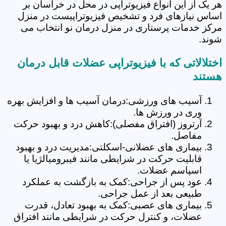
هر یک از این انواع فیزیوتراپی در محل در خراسان بر
اساس نیازهای فرد و تشخیص فیزیوتراپیست در منزل
مرکز خدمات پرستاری در منزل درمان نو انتخاب می
شوند.
اختلالاتی که با فیزیوتراپی عضلات قابل درمان
هستند
آسیب های ورزشی:درمان آسیب ها و افزایش بهره
وری در ورزش ها.
آرتروز (افتراق مفصلی):کاهش درد و بهبود حرکت
مفاصل.
بیماری های عضلانی-اسکلتی:مدیریت درد و بهبود
قابلیت حرکت در شرایطی مانند فیبرومیالژیا یا
اسپاسم عضلات.
عود پس از جراحی:کمک به بازگشت به عملکرد
طبیعی بعد از عمل جراحی.
بیماری های عصبی:کمک به بهبود تعادل، قدرت
عضلات، و کنترل حرکت در شرایطی مانند افتراق