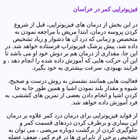
فیزیوتراپی کمر در خراسان
در این بخش از درمان های فیزیوتراپی، قبل از شروع
کردن پروسه درمان، ابتدا مریض با مراجعه نمودن به
متخصص و زمانی که درد آن ها دشوار و زیاد تشخیص
داده شد، پیش پزشک فیزیوتراپ فرستاده خواهد شد. در
این جا، مقداری از درمان هم بر دوش خود او می باشد تا
این آن حرکت هایی که آموزش داده شده را انجام دهد ، و
فرایند بهبودی، سرعت بیشتری به خود بگیرد.
فعالیت هایی هماننند نشستن به روش درست و صحیح،
شیوه و مقدار بلند نمودن اشیا و همین طور جا به جا
کردن اشیا و انجام دادن بعضی از تمرین های کششی، به
فرد آموزش داده خواهد شد.
از فواید فیزیوتراپی برای درمان درد کمر علاوه بر درمان
این بیماری و برطرف کردن دردهای قسمت کمر و
جلوگیری کردن از برگشت دوباره مریضی ، می توان به
تشخیص برخی از نابرابری ها در فرم کمر، ضعف عضله