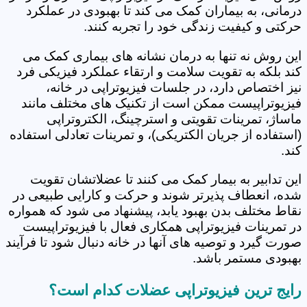
درمانی، به بیماران کمک می کند تا بهبودی در عملکرد
حرکتی و کیفیت زندگی خود را تجربه کنند.
این روش نه تنها به درمان نشانه های بیماری کمک می
کند بلکه به تقویت سلامت و ارتقاء عملکرد فیزیکی فرد
نیز اختصاص دارد، در جلسات فیزیوتراپی در خانه،
فیزیوتراپیست ممکن است از تکنیک های مختلف مانند
ماساژ، تمرینات تقویتی و استرچینگ، الکتروتراپی
(استفاده از جریان الکتریکی)، و تمرینات تعادلی استفاده
کند.
این تدابیر به بیمار کمک می کنند تا عضلاتشان تقویت
شده، انعطاف پذیرتر شوند و حرکت و کارایی طبیعی در
نقاط مختلف بدن بهبود یابد، پیشنهاد می شود که همواره
در تمرینات فیزیوتراپی همکاری فعال با فیزیوتراپیست
صورت گیرد و توصیه های آنها در خانه دنبال شود تا فرآیند
بهبودی مستمر باشد.
رایج ترین فیزیوتراپی عضلات کدام است؟