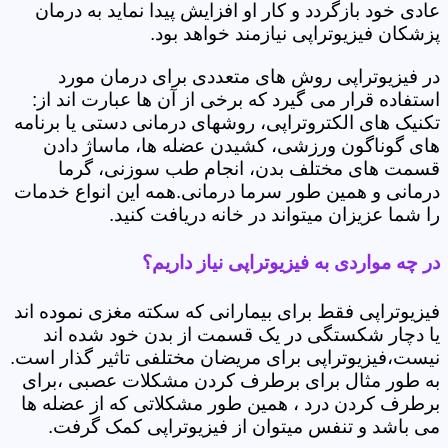
عادی خود بازگردد و کار او افزایش پیدا نماید به درمان
پزشکان فیزیوتراپی نیازمند خواهد بود.
در فیزیوتراپی روش های متعددی برای درمان مورد
استفاده قرار می گیرد که برخی از آن ها عبارت اند از:
تکنیک های الکتروتراپی، روشهای درمانی دستی یا برنامه
های گوناگون ورزشی، کشیدن عضله ها، ماساژ دادن
قسمت های مختلف بدن، انجام طب سوزنی، گرما
درمانی و همین طور سرما درمانی.همه این انواع خدمات
را شما عزیزان میتواند در خانه دریافت کنید.
در چه مواردی به فیزیوتراپی نیاز داریم؟
فیزیوتراپی فقط برای بیمارانی که سکته مغزی نموده اند
یا دچار شکستگی در یک قسمت از بدن خود شده اند
نیست،فیزیوتراپی برای مریضان مختلفی تاثیر گذار است.
به طور مثال برای برطرف کردن مشکلات عصبی ،برای
برطرف کردن درد ، همین طور مشکلاتی که از عضله ها
می باشد و تنفس میتوان از فیزیوتراپی کمک گرفت.