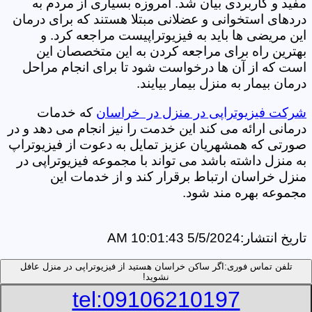
مفید و کاربردی بیان شد. امروزه بسیاری از مردم به
دردهای استخوانی و عضلانی مبتلا هستند که برای درمان
این مریضی ها باید به فیزیوتراپیست مراجعه کرد. و
بهترین راه برای مراجعه کردن به این متخصصان این
است که از آن ها درخواست شود تا برای انجام مراحل
درمان بیمار به منزل بیمار بیایند.
شرکت فیزیوتراپی در منزل در خراسان
که خدمات
درمانی ارائه می کند این خدمت را نیز انجام می دهد و در
صورتی که همشهریان عزیز تمایل به دعوت از فیزیوتراپ
به منزل داشته باشد می تواند با مجموعه فیزیوتراپی در
منزل خراسان ارتباط برقرار کند و از خدمات این
مجموعه بهره مند شود.
تاریخ انتشار:
5/5/2024 10:01:43 AM
تلفن تماس فوری:
اگر ساکن خراسان هستید از فیزیوتراپی در منزل عافل
نشوید!
tel:09106210197