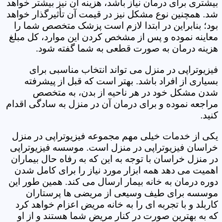
بیشتری برای درمان نیاز باشد، هزینه آن نیز بیشتر خواهد
شد. همچنین نوع مشکل نیز در قیمت آن تأثیرگذار خواهد
بود؛ بنابراین در ابتدا لازم است پزشک متخصص شما را
معاینه نموده و پس از مشخص کردن این موارد، کل مبلغ
هزینه درمان به صورت قطعی به شما گفته شود.
فیزیوتراپی در منزل می تواند انتخاب مناسبی برای
بسیاری از افراد باشد. بهتر است که قبل از پیشرفته
شدن مشکل خود در هر ناحیه از بدن، به متخصص
مراجعه نموده و برای درمان آن در منزل به سادگی اقدام
کنید.
یکی از خدمات خیلی مهم مجموعه فیزیوتراپی در منزل
خراسان فیزیوتراپی در منزل است. موسسه فیزیوتراپی
در منزل خراسان با توجه به این که به رفاه حال بیماران
اهمیت می دهد همه ابزار مورد نیاز را برای کامل شدن
دوره درمان به خانه بیمار ارسال می کند. همین طور این
موسسه برای طیف وسیعی از مریضی ها پرستاران
کاربلد و با تجربه ای را به خانه مریض اعزام خواهد کرد
که به بهترین صورت در کنار مریض شما هستند و از او