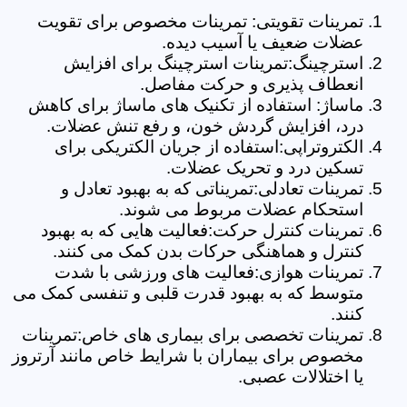
تمرینات تقویتی: تمرینات مخصوص برای تقویت
عضلات ضعیف یا آسیب دیده.
استرچینگ:تمرینات استرچینگ برای افزایش
انعطاف پذیری و حرکت مفاصل.
ماساژ: استفاده از تکنیک های ماساژ برای کاهش
درد، افزایش گردش خون، و رفع تنش عضلات.
الکتروتراپی:استفاده از جریان الکتریکی برای
تسکین درد و تحریک عضلات.
تمرینات تعادلی:تمریناتی که به بهبود تعادل و
استحکام عضلات مربوط می شوند.
تمرینات کنترل حرکت:فعالیت هایی که به بهبود
کنترل و هماهنگی حرکات بدن کمک می کنند.
تمرینات هوازی:فعالیت های ورزشی با شدت
متوسط که به بهبود قدرت قلبی و تنفسی کمک می
کنند.
تمرینات تخصصی برای بیماری های خاص:تمرینات
مخصوص برای بیماران با شرایط خاص مانند آرتروز
یا اختلالات عصبی.