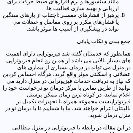
مانند سنسورها و نرم افزارهای ضبط حرکت برای
ارزیابی و بهینه سازی فعالیت ها.
پرهیز از فشارهای مفصلی:اجتناب از بارهای سنگین
یا فشارهای مکرر بر روی مفاصل و عضلات می
تواند در پیشگیری از آسیب ها موثر باشد.
جمع بندی و نکات پایانی
همانطور که خدمتتان گفته شد فیزیوتراپی دارای اهمیت
های بسیار بالایی می باشد از همین رو انجام فیزیوتراپی
در منزل می تواند در درمان بسیاری از بیماری های
عضلانی و اسکلتی موثر واقع گردد، هرگاه احساس کردین
که نیاز به دریافت خدمات فیزیوتراپی در منزل دارید می
توانید از طریق تماس با مرکز درمان نو درخواست خود را
اعلام نمایید، در کوتاه ترین زمان ممکن پرسنل
فیزیوتراپیست مجموعه همراه با تجهیزات تکمیل بر
بالینتان اعزام خواهند شد، ما با شماییم تا با درمان نو در
منزل درمان شوید.
در این مقاله در رابطه با فیزیوتراپی در منزل مطالبی