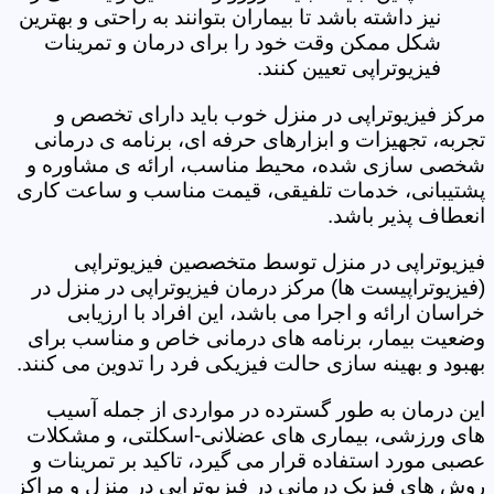
نیز داشته باشد تا بیماران بتوانند به راحتی و بهترین
شکل ممکن وقت خود را برای درمان و تمرینات
فیزیوتراپی تعیین کنند.
مرکز فیزیوتراپی در منزل خوب باید دارای تخصص و
تجربه، تجهیزات و ابزارهای حرفه ای، برنامه ی درمانی
شخصی سازی شده، محیط مناسب، ارائه ی مشاوره و
پشتیبانی، خدمات تلفیقی، قیمت مناسب و ساعت کاری
انعطاف پذیر باشد.
فیزیوتراپی در منزل توسط متخصصین فیزیوتراپی
(فیزیوتراپیست ها) مرکز درمان فیزیوتراپی در منزل در
خراسان ارائه و اجرا می باشد، این افراد با ارزیابی
وضعیت بیمار، برنامه های درمانی خاص و مناسب برای
بهبود و بهینه سازی حالت فیزیکی فرد را تدوین می کنند.
این درمان به طور گسترده در مواردی از جمله آسیب
های ورزشی، بیماری های عضلانی-اسکلتی، و مشکلات
عصبی مورد استفاده قرار می گیرد، تاکید بر تمرینات و
روش های فیزیک درمانی در فیزیوتراپی در منزل و مراکز