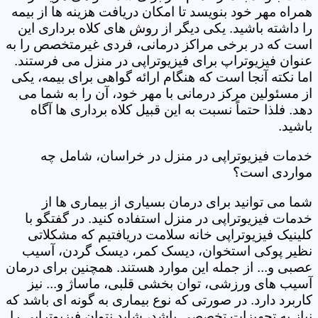
همراه مهر خود بنویسد تا امکان دریافت هزینه ها از بیمه
را داشته باشید. یکی دیگر از روش های کلاه برداری این
است که در برخی مراکز درمانی، فردی غیرمتخصص را به
عنوان فیزیوتراپ برای فیزیوتراپی در منزل می فرستند.
اما نکته آنجا است که هنگام ارائه گواهی برای بیمه، یکی
از مسئولین مرکز درمانی با مهر خود، آن را به شما می
دهد. فلذا حتماً نسبت به این قبیل کلاه برداری ها آگاه
باشید.
خدمات فیزیوتراپی در منزل در خراسان، شامل چه
مواردی است؟
شما می توانید برای درمان بسیاری از بیماری ها از
خدمات فیزیوتراپی در منزل استفاده کنید. در گفتگو با
کلینیک فیزیوتراپی خانه سلامت دریافتیم که مشکلاتی
نظیر پوکی استخوان، دیسک کمر، دیسک گردن، آسیب
عصبی و... از جمله این موارد هستند. همچنین برای درمان
آسیب های ورزشی، توان بخشی قلبی، ماساژ و... نیز
کاربرد دارد. در صورتی که نوع بیماری به گونه ای باشد که
نیاز به تجهیزات تخصصی باشد، شاید نتوان فیزیوتراپی را