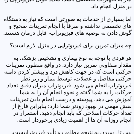
در منزل انجام داد.
اما بسیاری از خدمات به صورتی است که نیاز به دستگاه
های تخصصی نداشته و صرفاً با انجام تمرینات صحیح و
گوش دادن به توصیه های فیزیوتراپ، قابل درمان هستند.
چه میزان تمرین برای فیزیوتراپی در منزل لازم است؟
هر فردی با توجه به نوع بیماری و تشخیص پزشک، به
مقدار متفاوتی تمرین نیاز دارد. در واقع منظور، تمرینات
حرکتی است که در جهت کاهش درد و بیشتر کردن دامنه
حرکتی مفاصل و عضلات، توسط بیمار و زیر نظر
فیزیوتراپ انجام می شود. فیزیوتراپ میزان دقیق تعداد
حرکات را به شما گفته و نحوه انجام آن را به شما
آموزش می دهد. پیوسته و درست انجام دادن تمرینات
نقش مهمی در بهبود زودتر شما دارد؛ بنابراین فارغ از
تعداد حرکات اصلاحی که باید انجام دهید، استمرار در
انجام روزانه آن ها از اهمیت زیادی برخوردار است.
پس تا رسیدن به نتیجه مطلوب و تأیید فیزیوتراپیست،