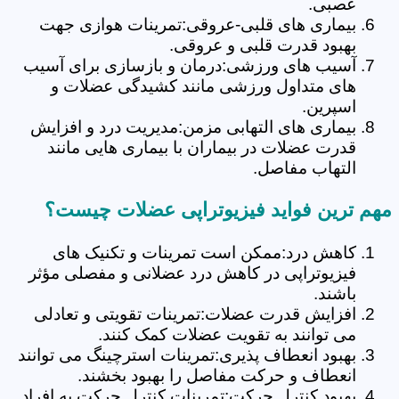
عصبی.
بیماری های قلبی-عروقی:تمرینات هوازی جهت
بهبود قدرت قلبی و عروقی.
آسیب های ورزشی:درمان و بازسازی برای آسیب
های متداول ورزشی مانند کشیدگی عضلات و
اسپرین.
بیماری های التهابی مزمن:مدیریت درد و افزایش
قدرت عضلات در بیماران با بیماری هایی مانند
التهاب مفاصل.
مهم ترین فواید فیزیوتراپی عضلات چیست؟
کاهش درد:ممکن است تمرینات و تکنیک های
فیزیوتراپی در کاهش درد عضلانی و مفصلی مؤثر
باشند.
افزایش قدرت عضلات:تمرینات تقویتی و تعادلی
می توانند به تقویت عضلات کمک کنند.
بهبود انعطاف پذیری:تمرینات استرچینگ می توانند
انعطاف و حرکت مفاصل را بهبود بخشند.
بهبود کنترل حرکت:تمرینات کنترل حرکت به افراد