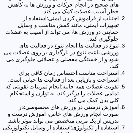
های صحیح در انجام حرکات و ورزش ها به کاهش
خطر آسیب عضلات کمک می کند.
اجتناب از فراموش کردن ایمنی:استفاده از
تجهیزات ایمنی، مانند کفش مناسب و وسایل
حمایتی در ورزش ها، می تواند از آسیب به عضلات
جلوگیری کند.
تنوع در فعالیت ها:انجام تنوع در فعالیت های
ورزشی باعث تنوع در بارگذاری بر روی عضلات می
شود و از خستگی مفصلی و عضلانی جلوگیری می
کند.
استراحت مناسب:اختصاص زمان کافی برای
استراحت و بازیابی بعد از فعالیت ها حیاتی است.
تقویت عضلات همه جانبه:انجام تمرینات تقویتی که
تمامی عضلات را درگیر کند، به توازن و استحکام
کلی بدن کمک می کند.
آموزش درستی در ورزش های مخصوصی:در
صورت انجام ورزش های خاص، آموزش درست و
تدریس از یک مربی متخصص می تواند موثر باشد.
استفاده از تکنولوژی:استفاده از وسایل تکنولوژیکی