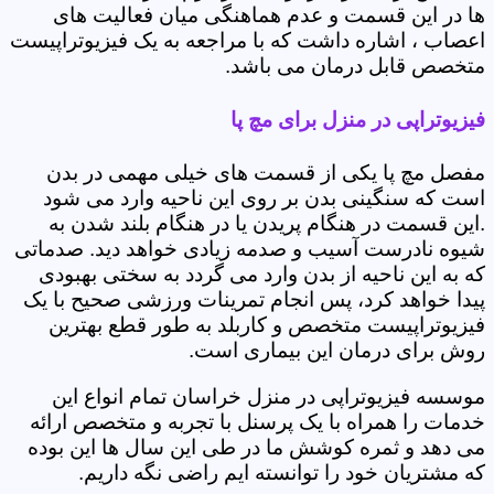
ها در این قسمت و عدم هماهنگی میان فعالیت های
اعصاب ، اشاره داشت که با مراجعه به یک فیزیوتراپیست
متخصص قابل درمان می باشد.
فیزیوتراپی در منزل برای مچ پا
مفصل مچ پا یکی از قسمت های خیلی مهمی در بدن
است که سنگینی بدن بر روی این ناحیه وارد می شود
.این قسمت در هنگام پریدن یا در هنگام بلند شدن به
شیوه نادرست آسیب و صدمه زیادی خواهد دید. صدماتی
که به این ناحیه از بدن وارد می گردد به سختی بهبودی
پیدا خواهد کرد، پس انجام تمرینات ورزشی صحیح با یک
فیزیوتراپیست متخصص و کاربلد به طور قطع بهترین
روش برای درمان این بیماری است.
موسسه فیزیوتراپی در منزل خراسان تمام انواع این
خدمات را همراه با یک پرسنل با تجربه و متخصص ارائه
می دهد و ثمره کوشش ما در طی این سال ها این بوده
که مشتریان خود را توانسته ایم راضی نگه داریم.