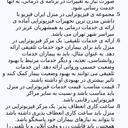
صورت نیاز به تغییرات در برنامه ی درمانی، به آنها
خدمت رسانی شود.
مجموعه ی فیزیوتراپی در منزل ایران فیزیو با
داشتن مدرن ترین تجهیزات فیزیوتراپی آماده ی
ارائه ی خدمات درمانی به همشهریان عزیز در
سراسر شهر تهران می باشد.
ارائه ی خدمات تلفیقی: یک مرکز فیزیوتراپی در
منزل باید برای بیماران خود خدمات تلفیقی ارائه
دهد. به عنوان مثال، باید به بیماران خدمات
روانشناسی، تغذیه، و دیگر خدمات مرتبط با بهبود
وضعیت جسمی وروانی ارائه دهد. این خدمات
تلفیقی می توانند به بهبود وضعیت بیمار کمک کنند و
تاثیر بیشتری در بهبودی او داشته باشند.
قیمت مناسب: قیمت خدمات فیزیوتراپی در منزل
باید مناسب باشد و نسبت به سایر مراکز
فیزیوتراپی رقابتی باشد.
ساعت کاری انعطاف پذیر: یک مرکز فیزیوتراپی در
منزل باید ساعت کاری انعطاف پذیری داشته باشد
تا بتواند به نیازهای بیماران خود پاسخگو باشد.
همچنین، باید قابلیت رزرو وقت آنلاین و یا تلفنی را