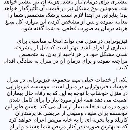
بیشتری برای درمان نیاز باشد، هزینه آن نیز بیشتر خواهد
شد. همچنین نوع مشکل نیز در قیمت آن تأثیرگذار خواهد
بود؛ بنابراین در ابتدا لازم است پزشک متخصص شما را
معاینه نموده و پس از مشخص کردن این موارد، کل مبلغ
هزینه درمان به صورت قطعی به شما گفته شود.
فیزیوتراپی در منزل می تواند انتخاب مناسبی برای
بسیاری از افراد باشد. بهتر است که قبل از پیشرفته
شدن مشکل خود در هر ناحیه از بدن، به متخصص
مراجعه نموده و برای درمان آن در منزل به سادگی اقدام
کنید.
یکی از خدمات خیلی مهم مجموعه فیزیوتراپی در منزل
خوشاب فیزیوتراپی در منزل است. موسسه فیزیوتراپی
در منزل خوشاب با توجه به این که به رفاه حال بیماران
اهمیت می دهد همه ابزار مورد نیاز را برای کامل شدن
دوره درمان به خانه بیمار ارسال می کند. همین طور این
موسسه برای طیف وسیعی از مریضی ها پرستاران
کاربلد و با تجربه ای را به خانه مریض اعزام خواهد کرد
که به بهترین صورت در کنار مریض شما هستند و از او