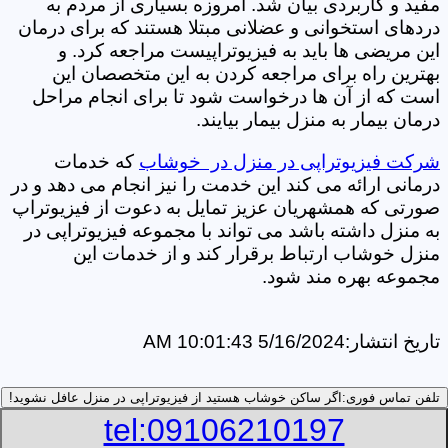
مفید و کاربردی بیان شد. امروزه بسیاری از مردم به
دردهای استخوانی و عضلانی مبتلا هستند که برای درمان
این مریضی ها باید به فیزیوتراپیست مراجعه کرد. و
بهترین راه برای مراجعه کردن به این متخصصان این
است که از آن ها درخواست شود تا برای انجام مراحل
درمان بیمار به منزل بیمار بیایند.
شرکت فیزیوتراپی در منزل در خوشاب
که خدمات
درمانی ارائه می کند این خدمت را نیز انجام می دهد و در
صورتی که همشهریان عزیز تمایل به دعوت از فیزیوتراپ
به منزل داشته باشد می تواند با مجموعه فیزیوتراپی در
منزل خوشاب ارتباط برقرار کند و از خدمات این
مجموعه بهره مند شود.
تاریخ انتشار:
5/16/2024 10:01:43 AM
تلفن تماس فوری:
اگر ساکن خوشاب هستید از فیزیوتراپی در منزل عافل نشوید!
tel:09106210197