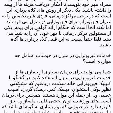
همراه مهر خود بنویسد تا امکان دریافت هزینه ها از بیمه
را داشته باشید. یکی دیگر از روش های کلاه برداری این
است که در برخی مراکز درمانی، فردی غیرمتخصص را به
عنوان فیزیوتراپ برای فیزیوتراپی در منزل می فرستند.
اما نکته آنجا است که هنگام ارائه گواهی برای بیمه، یکی
از مسئولین مرکز درمانی با مهر خود، آن را به شما می
دهد. فلذا حتماً نسبت به این قبیل کلاه برداری ها آگاه
باشید.
خدمات فیزیوتراپی در منزل در خوشاب، شامل چه
مواردی است؟
شما می توانید برای درمان بسیاری از بیماری ها از
خدمات فیزیوتراپی در منزل استفاده کنید. در گفتگو با
کلینیک فیزیوتراپی خانه سلامت دریافتیم که مشکلاتی
نظیر پوکی استخوان، دیسک کمر، دیسک گردن، آسیب
عصبی و... از جمله این موارد هستند. همچنین برای درمان
آسیب های ورزشی، توان بخشی قلبی، ماساژ و... نیز
کاربرد دارد. در صورتی که نوع بیماری به گونه ای باشد که
نیاز به تجهیزات تخصصی باشد، شاید نتوان فیزیوتراپی را