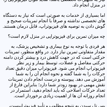
در منزل انجام داد.
اما بسیاری از خدمات به صورتی است که نیاز به دستگاه
های تخصصی نداشته و صرفاً با انجام تمرینات صحیح و
گوش دادن به توصیه های فیزیوتراپ، قابل درمان هستند.
چه میزان تمرین برای فیزیوتراپی در منزل لازم است؟
هر فردی با توجه به نوع بیماری و تشخیص پزشک، به
مقدار متفاوتی تمرین نیاز دارد. در واقع منظور، تمرینات
حرکتی است که در جهت کاهش درد و بیشتر کردن دامنه
حرکتی مفاصل و عضلات، توسط بیمار و زیر نظر
فیزیوتراپ انجام می شود. فیزیوتراپ میزان دقیق تعداد
حرکات را به شما گفته و نحوه انجام آن را به شما
آموزش می دهد. پیوسته و درست انجام دادن تمرینات
نقش مهمی در بهبود زودتر شما دارد؛ بنابراین فارغ از
تعداد حرکات اصلاحی که باید انجام دهید، استمرار در
انجام روزانه آن ها از اهمیت زیادی برخوردار است.
پس تا رسیدن به نتیجه مطلوب و تأیید فیزیوتراپیست،