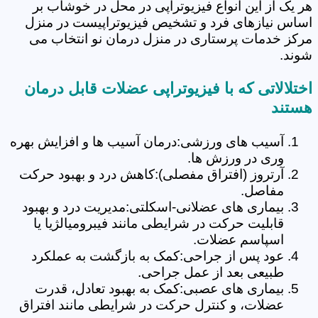
هر یک از این انواع فیزیوتراپی در محل در خوشاب بر
اساس نیازهای فرد و تشخیص فیزیوتراپیست در منزل
مرکز خدمات پرستاری در منزل درمان نو انتخاب می
شوند.
اختلالاتی که با فیزیوتراپی عضلات قابل درمان
هستند
آسیب های ورزشی:درمان آسیب ها و افزایش بهره
وری در ورزش ها.
آرتروز (افتراق مفصلی):کاهش درد و بهبود حرکت
مفاصل.
بیماری های عضلانی-اسکلتی:مدیریت درد و بهبود
قابلیت حرکت در شرایطی مانند فیبرومیالژیا یا
اسپاسم عضلات.
عود پس از جراحی:کمک به بازگشت به عملکرد
طبیعی بعد از عمل جراحی.
بیماری های عصبی:کمک به بهبود تعادل، قدرت
عضلات، و کنترل حرکت در شرایطی مانند افتراق