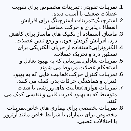
تمرینات تقویتی: تمرینات مخصوص برای تقویت
عضلات ضعیف یا آسیب دیده.
استرچینگ:تمرینات استرچینگ برای افزایش
انعطاف پذیری و حرکت مفاصل.
ماساژ: استفاده از تکنیک های ماساژ برای کاهش
درد، افزایش گردش خون، و رفع تنش عضلات.
الکتروتراپی:استفاده از جریان الکتریکی برای
تسکین درد و تحریک عضلات.
تمرینات تعادلی:تمریناتی که به بهبود تعادل و
استحکام عضلات مربوط می شوند.
تمرینات کنترل حرکت:فعالیت هایی که به بهبود
کنترل و هماهنگی حرکات بدن کمک می کنند.
تمرینات هوازی:فعالیت های ورزشی با شدت
متوسط که به بهبود قدرت قلبی و تنفسی کمک می
کنند.
تمرینات تخصصی برای بیماری های خاص:تمرینات
مخصوص برای بیماران با شرایط خاص مانند آرتروز
یا اختلالات عصبی.