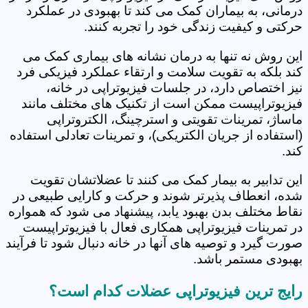
درمانی، به بیماران کمک می کند تا بهبودی در عملکرد
حرکتی و کیفیت زندگی خود را تجربه کنند.
این روش نه تنها به درمان نشانه های بیماری کمک می
کند بلکه به تقویت سلامت و ارتقاء عملکرد فیزیکی فرد
نیز اختصاص دارد، در جلسات فیزیوتراپی در خانه،
فیزیوتراپیست ممکن است از تکنیک های مختلف مانند
ماساژ، تمرینات تقویتی و استرچینگ، الکتروتراپی
(استفاده از جریان الکتریکی)، و تمرینات تعادلی استفاده
کند.
این تدابیر به بیمار کمک می کنند تا عضلاتشان تقویت
شده، انعطاف پذیرتر شوند و حرکت و کارایی طبیعی در
نقاط مختلف بدن بهبود یابد، پیشنهاد می شود که همواره
در تمرینات فیزیوتراپی همکاری فعال با فیزیوتراپیست
صورت گیرد و توصیه های آنها در خانه دنبال شود تا فرآیند
بهبودی مستمر باشد.
رایج ترین فیزیوتراپی عضلات کدام است؟