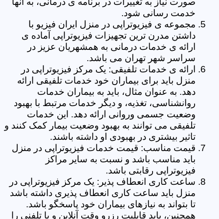
صورت نیاز به تغییرات در برنامه ی درمانی، به آنها
خدمت رسانی شود.
مجموعه ی فیزیوتراپی در منزل ایران فیزیو با
داشتن مدرن ترین تجهیزات فیزیوتراپی آماده ی
ارائه ی خدمات درمانی به همشهریان عزیز در
سراسر شهر تهران می باشد.
ارائه ی خدمات تلفیقی: یک مرکز فیزیوتراپی در
منزل باید برای بیماران خود خدمات تلفیقی ارائه
دهد. به عنوان مثال، باید به بیماران خدمات
روانشناسی، تغذیه، و دیگر خدمات مرتبط با بهبود
وضعیت جسمی وروانی ارائه دهد. این خدمات
تلفیقی می توانند به بهبود وضعیت بیمار کمک کنند و
تاثیر بیشتری در بهبودی او داشته باشند.
قیمت مناسب: قیمت خدمات فیزیوتراپی در منزل
باید مناسب باشد و نسبت به سایر مراکز
فیزیوتراپی رقابتی باشد.
ساعت کاری انعطاف پذیر: یک مرکز فیزیوتراپی در
منزل باید ساعت کاری انعطاف پذیری داشته باشد
تا بتواند به نیازهای بیماران خود پاسخگو باشد.
همچنین، باید قابلیت رزرو وقت آنلاین و یا تلفنی را