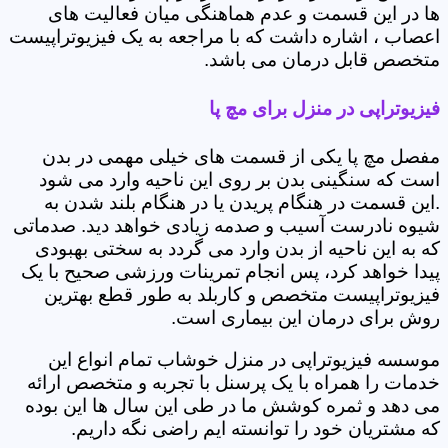
ها در این قسمت و عدم هماهنگی میان فعالیت های
اعصاب ، اشاره داشت که با مراجعه به یک فیزیوتراپیست
متخصص قابل درمان می باشد.
فیزیوتراپی در منزل برای مچ پا
مفصل مچ پا یکی از قسمت های خیلی مهمی در بدن
است که سنگینی بدن بر روی این ناحیه وارد می شود
.این قسمت در هنگام پریدن یا در هنگام بلند شدن به
شیوه نادرست آسیب و صدمه زیادی خواهد دید. صدماتی
که به این ناحیه از بدن وارد می گردد به سختی بهبودی
پیدا خواهد کرد، پس انجام تمرینات ورزشی صحیح با یک
فیزیوتراپیست متخصص و کاربلد به طور قطع بهترین
روش برای درمان این بیماری است.
موسسه فیزیوتراپی در منزل خوشاب تمام انواع این
خدمات را همراه با یک پرسنل با تجربه و متخصص ارائه
می دهد و ثمره کوشش ما در طی این سال ها این بوده
که مشتریان خود را توانسته ایم راضی نگه داریم.