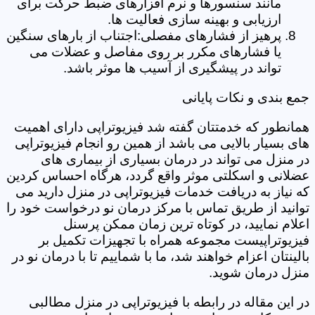
مانند سنسورها و نرم افزارهای ضبط حرکت برای
ارزیابی و بهینه سازی فعالیت ها.
پرهیز از فشارهای مفصلی:اجتناب از بارهای سنگین
یا فشارهای مکرر بر روی مفاصل و عضلات می
تواند در پیشگیری از آسیب ها موثر باشد.
جمع بندی و نکات پایانی
همانطور که خدمتتان گفته شد فیزیوتراپی دارای اهمیت
های بسیار بالایی می باشد از همین رو انجام فیزیوتراپی
در منزل می تواند در درمان بسیاری از بیماری های
عضلانی و اسکلتی موثر واقع گردد، هرگاه احساس کردین
که نیاز به دریافت خدمات فیزیوتراپی در منزل دارید می
توانید از طریق تماس با مرکز درمان نو درخواست خود را
اعلام نمایید، در کوتاه ترین زمان ممکن پرسنل
فیزیوتراپیست مجموعه همراه با تجهیزات تکمیل بر
بالینتان اعزام خواهند شد، ما با شماییم تا با درمان نو در
منزل درمان شوید.
در این مقاله در رابطه با فیزیوتراپی در منزل مطالبی