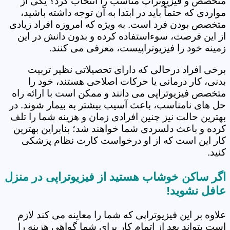
متخصص و فیزیوتراپ مناسب را انتخاب کرد؟ یکی از
مواردی که حتماً باید در ابتدا به آن توجه داشته باشید،
متخصص بودن فرد است. به ویژه که امروزه افراد زیادی
از این فرصت، سوءاستفاده کرده و بدون دانش در این
زمینه خود را فیزیوتراپیست، معرفی می کنند.
برخی افراد درحالی که دارای تحصیلاتی نظیر تربیت
بدنی، کار درمانی یا حرکات اصلاحی هستند، خود را
متخصص فیزیوتراپی می دانند و ممکن است با ارائه راه
حل های نامناسب، باعث آسیب بیشتر به بیمار شوند. در
بهترین حالت نیز چنین افرادی زمان و هزینه شما را تلف
کرده و باعث دلسردی شما خواهند شد؛ بنابراین بهترین
کار این است که از او درخواست کارت نظام پزشکی
کنید.
اگر ساکن خوشاب هستید از فیزیوتراپی در منزل
عافل نشوید!
علاوه بر این فیزیوتراپی که شما را معاینه می کند لازم
است بتواند بعد از اتمام کار برای شما گواهی هزینه را