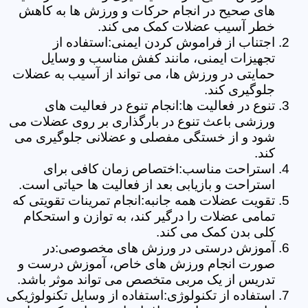
های صحیح در انجام حرکات و ورزش ها به کاهش
خطر آسیب عضلات کمک می کند.
اجتناب از فراموش کردن ایمنی:استفاده از
تجهیزات ایمنی، مانند کفش مناسب و وسایل
حمایتی در ورزش ها، می تواند از آسیب به عضلات
جلوگیری کند.
تنوع در فعالیت ها:انجام تنوع در فعالیت های
ورزشی باعث تنوع در بارگذاری بر روی عضلات می
شود و از خستگی مفصلی و عضلانی جلوگیری می
کند.
استراحت مناسب:اختصاص زمان کافی برای
استراحت و بازیابی بعد از فعالیت ها حیاتی است.
تقویت عضلات همه جانبه:انجام تمرینات تقویتی که
تمامی عضلات را درگیر کند، به توازن و استحکام
کلی بدن کمک می کند.
آموزش درستی در ورزش های مخصوصی:در
صورت انجام ورزش های خاص، آموزش درست و
تدریس از یک مربی متخصص می تواند موثر باشد.
استفاده از تکنولوژی:استفاده از وسایل تکنولوژیکی