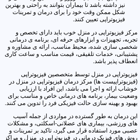
نیز داشته باشد تا بیماران بتوانند به راحتی و بهترین
شکل ممکن وقت خود را برای درمان و تمرینات
فیزیوتراپی تعیین کنند.
مرکز فیزیوتراپی در منزل خوب باید دارای تخصص و
تجربه، تجهیزات و ابزارهای حرفه ای، برنامه ی درمانی
شخصی سازی شده، محیط مناسب، ارائه ی مشاوره و
پشتیبانی، خدمات تلفیقی، قیمت مناسب و ساعت کاری
انعطاف پذیر باشد.
فیزیوتراپی در منزل توسط متخصصین فیزیوتراپی
(فیزیوتراپیست ها) مرکز درمان فیزیوتراپی در منزل در
خوشاب ارائه و اجرا می باشد، این افراد با ارزیابی
وضعیت بیمار، برنامه های درمانی خاص و مناسب برای
بهبود و بهینه سازی حالت فیزیکی فرد را تدوین می کنند.
این درمان به طور گسترده در مواردی از جمله آسیب
های ورزشی، بیماری های عضلانی-اسکلتی، و مشکلات
عصبی مورد استفاده قرار می گیرد، تاکید بر تمرینات و
روش های فیزیک درمانی در فیزیوتراپی در منزل و مراکز