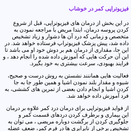
فیزیوتراپی کمر در خوشاب
در این بخش از درمان های فیزیوتراپی، قبل از شروع
کردن پروسه درمان، ابتدا مریض با مراجعه نمودن به
متخصص و زمانی که درد آن ها دشوار و زیاد تشخیص
داده شد، پیش پزشک فیزیوتراپ فرستاده خواهد شد. در
این جا، مقداری از درمان هم بر دوش خود او می باشد تا
این آن حرکت هایی که آموزش داده شده را انجام دهد ، و
فرایند بهبودی، سرعت بیشتری به خود بگیرد.
فعالیت هایی هماننند نشستن به روش درست و صحیح،
شیوه و مقدار بلند نمودن اشیا و همین طور جا به جا
کردن اشیا و انجام دادن بعضی از تمرین های کششی، به
فرد آموزش داده خواهد شد.
از فواید فیزیوتراپی برای درمان درد کمر علاوه بر درمان
این بیماری و برطرف کردن دردهای قسمت کمر و
جلوگیری کردن از برگشت دوباره مریضی ، می توان به
تشخیص برخی از نابرابری ها در فرم کمر، ضعف عضله