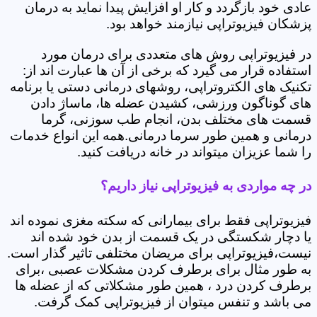
عادی خود بازگردد و کار او افزایش پیدا نماید به درمان
پزشکان فیزیوتراپی نیازمند خواهد بود.
در فیزیوتراپی روش های متعددی برای درمان مورد
استفاده قرار می گیرد که برخی از آن ها عبارت اند از:
تکنیک های الکتروتراپی، روشهای درمانی دستی یا برنامه
های گوناگون ورزشی، کشیدن عضله ها، ماساژ دادن
قسمت های مختلف بدن، انجام طب سوزنی، گرما
درمانی و همین طور سرما درمانی.همه این انواع خدمات
را شما عزیزان میتواند در خانه دریافت کنید.
در چه مواردی به فیزیوتراپی نیاز داریم؟
فیزیوتراپی فقط برای بیمارانی که سکته مغزی نموده اند
یا دچار شکستگی در یک قسمت از بدن خود شده اند
نیست،فیزیوتراپی برای مریضان مختلفی تاثیر گذار است.
به طور مثال برای برطرف کردن مشکلات عصبی ،برای
برطرف کردن درد ، همین طور مشکلاتی که از عضله ها
می باشد و تنفس میتوان از فیزیوتراپی کمک گرفت.