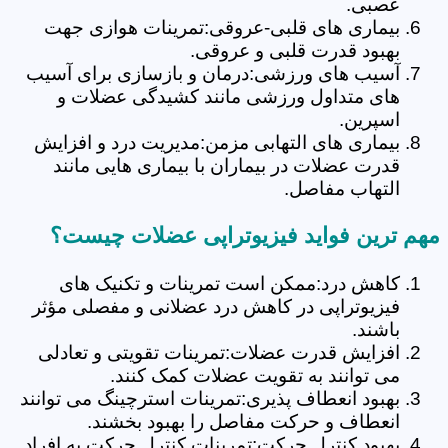
عصبی.
بیماری های قلبی-عروقی:تمرینات هوازی جهت
بهبود قدرت قلبی و عروقی.
آسیب های ورزشی:درمان و بازسازی برای آسیب
های متداول ورزشی مانند کشیدگی عضلات و
اسپرین.
بیماری های التهابی مزمن:مدیریت درد و افزایش
قدرت عضلات در بیماران با بیماری هایی مانند
التهاب مفاصل.
مهم ترین فواید فیزیوتراپی عضلات چیست؟
کاهش درد:ممکن است تمرینات و تکنیک های
فیزیوتراپی در کاهش درد عضلانی و مفصلی مؤثر
باشند.
افزایش قدرت عضلات:تمرینات تقویتی و تعادلی
می توانند به تقویت عضلات کمک کنند.
بهبود انعطاف پذیری:تمرینات استرچینگ می توانند
انعطاف و حرکت مفاصل را بهبود بخشند.
بهبود کنترل حرکت:تمرینات کنترل حرکت به افراد