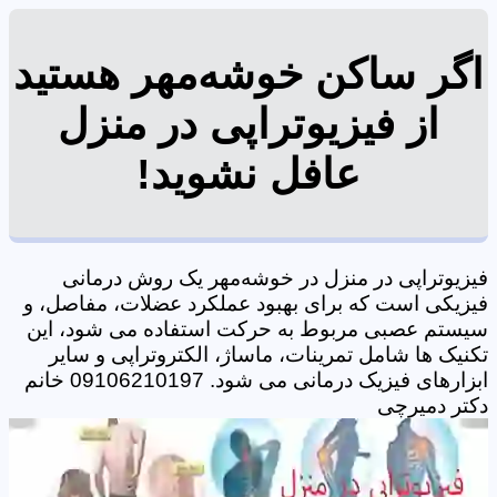
اگر ساکن خوشه‌مهر هستید
از فیزیوتراپی در منزل
عافل نشوید!
فیزیوتراپی در منزل در خوشه‌مهر یک روش درمانی
فیزیکی است که برای بهبود عملکرد عضلات، مفاصل، و
سیستم عصبی مربوط به حرکت استفاده می شود، این
تکنیک ها شامل تمرینات، ماساژ، الکتروتراپی و سایر
ابزارهای فیزیک درمانی می شود. 09106210197 خانم
دکتر دمیرچی