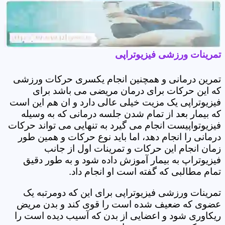
تمرینات ورزشی فیزیوتراپی
تمرین درمانی و همچنین انجام یکسری حرکات ورزشی
که این حرکات برای درمان مریضی می باشد برای
فیزیوتراپی یک مزیت خیلی عالی دارد و ان هم این است
که بیمار بعد از تمام شدن جلسه درمانی که به وسیله
فیزیوتواپیست انجام می گیرد به تنهایی می تواند حرکات
درمانی را انجام دهد، اما باید نوع حرکات و همین طور
زمان انجام این حرکات و تمرینات اول از جانب
فیزیوتراپ به بیمار آموزش داده شود و به طور دقیق
تمام مطالبی که گفته است او انجام داد.
تمرینات ورزشی فیزیوتراپی برای این که دومرتبه یک
عضوی که ضعیف شده است را قوی کند و بدن مریض
ریکاوری شود و اعضایی از بدن که آسیب دیده است را