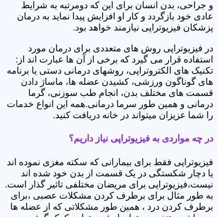
و جراحی، بدن انسان برای این که دومرتبه به شرایط
عادی خود بازگردد و کار او افزایش پیدا نماید به درمان
پزشکان فیزیوتراپی نیازمند خواهد بود.
در فیزیوتراپی روش های متعددی برای درمان مورد
استفاده قرار می گیرد که برخی از آن ها عبارت اند از:
تکنیک های الکتروتراپی، روشهای درمانی دستی یا برنامه
های گوناگون ورزشی، کشیدن عضله ها، ماساژ دادن
قسمت های مختلف بدن، انجام طب سوزنی، گرما
درمانی و همین طور سرما درمانی.همه این انواع خدمات
را شما عزیزان میتواند در خانه دریافت کنید.
در چه مواردی به فیزیوتراپی نیاز داریم؟
فیزیوتراپی فقط برای بیمارانی که سکته مغزی نموده اند
یا دچار شکستگی در یک قسمت از بدن خود شده اند
نیست،فیزیوتراپی برای مریضان مختلفی تاثیر گذار است.
به طور مثال برای برطرف کردن مشکلات عصبی ،برای
برطرف کردن درد ، همین طور مشکلاتی که از عضله ها