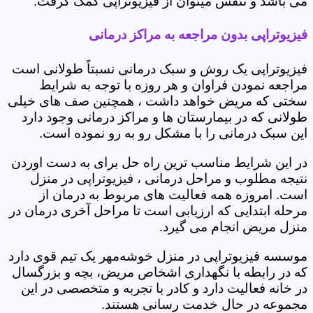
می باشد و تنفس میتوان از فیزیوتراپی کمک گرفت.
فیزیوتراپی بدون مراجعه به مراکز درمانی
فیزیوتراپی یک روش و سبک درمانی نسبتاً طولانی است
مراجعه نمودن فراوان و هر روزه با توجه به شرایط
سختی که مریض خواهد داشت ، همچنین صف های خیلی
طولانی که در بیمارستان ها و مراکز درمانی وجود دارد
این سبک درمانی را با مشکل رو به رو نموده است.
در این شرایط مناسب ترین راه حل برای به دست اوردن
نتیجه مطلوب و مراحل درمانی ، فیزیوتراپی در منزل
است. امروزه همه فعالیت های مربوط به درمان از
مرحله ابتدایی که ارزیابی است تا مراحل آخری درمان در
منزل مریض انجام می گیرد.
موسسه فیزیوتراپی در منزل خوشه‌مهر یک تیم قوی دارد
که در رابطه با نگهداری اشخاص مریض، بچه و بزرگسال
در خانه فعالیت دارد و کادر با تجربه و متخصصی در این
مجموعه در حال خدمت رسانی هستند.