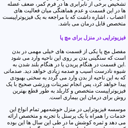
تشخیص برخی از نابرابری ها در فرم کمر، ضعف عضله
ها در این قسمت و عدم هماهنگی میان فعالیت های
اعصاب ، اشاره داشت که با مراجعه به یک فیزیوتراپیست
متخصص قابل درمان می باشد.
فیزیوتراپی در منزل برای مچ پا
مفصل مچ پا یکی از قسمت های خیلی مهمی در بدن
است که سنگینی بدن بر روی این ناحیه وارد می شود
.این قسمت در هنگام پریدن یا در هنگام بلند شدن به
شیوه نادرست آسیب و صدمه زیادی خواهد دید. صدماتی
که به این ناحیه از بدن وارد می گردد به سختی بهبودی
پیدا خواهد کرد، پس انجام تمرینات ورزشی صحیح با یک
فیزیوتراپیست متخصص و کاربلد به طور قطع بهترین
روش برای درمان این بیماری است.
موسسه فیزیوتراپی در منزل خوشه‌مهر تمام انواع این
خدمات را همراه با یک پرسنل با تجربه و متخصص ارائه
می دهد و ثمره کوشش ما در طی این سال ها این بوده