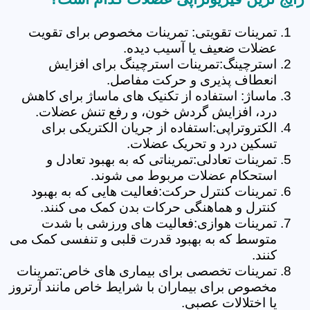
تمرینات تقویتی: تمرینات مخصوص برای تقویت
عضلات ضعیف یا آسیب دیده.
استرچینگ:تمرینات استرچینگ برای افزایش
انعطاف پذیری و حرکت مفاصل.
ماساژ: استفاده از تکنیک های ماساژ برای کاهش
درد، افزایش گردش خون، و رفع تنش عضلات.
الکتروتراپی:استفاده از جریان الکتریکی برای
تسکین درد و تحریک عضلات.
تمرینات تعادلی:تمریناتی که به بهبود تعادل و
استحکام عضلات مربوط می شوند.
تمرینات کنترل حرکت:فعالیت هایی که به بهبود
کنترل و هماهنگی حرکات بدن کمک می کنند.
تمرینات هوازی:فعالیت های ورزشی با شدت
متوسط که به بهبود قدرت قلبی و تنفسی کمک می
کنند.
تمرینات تخصصی برای بیماری های خاص:تمرینات
مخصوص برای بیماران با شرایط خاص مانند آرتروز
یا اختلالات عصبی.