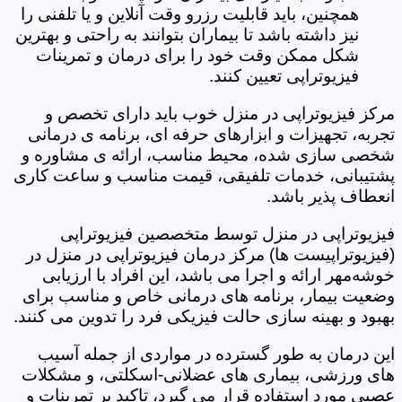
همچنین، باید قابلیت رزرو وقت آنلاین و یا تلفنی را
نیز داشته باشد تا بیماران بتوانند به راحتی و بهترین
شکل ممکن وقت خود را برای درمان و تمرینات
فیزیوتراپی تعیین کنند.
مرکز فیزیوتراپی در منزل خوب باید دارای تخصص و
تجربه، تجهیزات و ابزارهای حرفه ای، برنامه ی درمانی
شخصی سازی شده، محیط مناسب، ارائه ی مشاوره و
پشتیبانی، خدمات تلفیقی، قیمت مناسب و ساعت کاری
انعطاف پذیر باشد.
فیزیوتراپی در منزل توسط متخصصین فیزیوتراپی
(فیزیوتراپیست ها) مرکز درمان فیزیوتراپی در منزل در
خوشه‌مهر ارائه و اجرا می باشد، این افراد با ارزیابی
وضعیت بیمار، برنامه های درمانی خاص و مناسب برای
بهبود و بهینه سازی حالت فیزیکی فرد را تدوین می کنند.
این درمان به طور گسترده در مواردی از جمله آسیب
های ورزشی، بیماری های عضلانی-اسکلتی، و مشکلات
عصبی مورد استفاده قرار می گیرد، تاکید بر تمرینات و