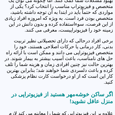
بهبود مشکلات شما کمک کنند. اما چگونه می توان یک
متخصص و فیزیوتراپ مناسب را انتخاب کرد؟ یکی از
مواردی که حتماً باید در ابتدا به آن توجه داشته باشید،
متخصص بودن فرد است. به ویژه که امروزه افراد زیادی
از این فرصت، سوءاستفاده کرده و بدون دانش در این
زمینه خود را فیزیوتراپیست، معرفی می کنند.
برخی افراد درحالی که دارای تحصیلاتی نظیر تربیت
بدنی، کار درمانی یا حرکات اصلاحی هستند، خود را
متخصص فیزیوتراپی می دانند و ممکن است با ارائه راه
حل های نامناسب، باعث آسیب بیشتر به بیمار شوند. در
بهترین حالت نیز چنین افرادی زمان و هزینه شما را تلف
کرده و باعث دلسردی شما خواهند شد؛ بنابراین بهترین
کار این است که از او درخواست کارت نظام پزشکی
کنید.
اگر ساکن خوشه‌مهر هستید از فیزیوتراپی در
منزل عافل نشوید!
علاوه بر این فیزیوتراپی که شما را معاینه می کند لازم