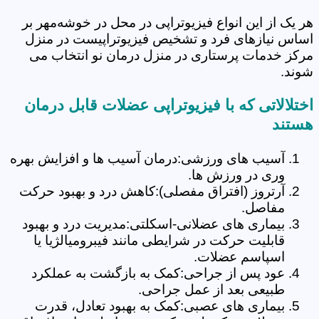
هر یک از این انواع فیزیوتراپی در محل در خوشه‌مهر بر
اساس نیازهای فرد و تشخیص فیزیوتراپیست در منزل
مرکز خدمات پرستاری در منزل درمان نو انتخاب می
شوند.
اختلالاتی که با فیزیوتراپی عضلات قابل درمان
هستند
آسیب های ورزشی:درمان آسیب ها و افزایش بهره
وری در ورزش ها.
آرتروز (افتراق مفصلی):کاهش درد و بهبود حرکت
مفاصل.
بیماری های عضلانی-اسکلتی:مدیریت درد و بهبود
قابلیت حرکت در شرایطی مانند فیبرومیالژیا یا
اسپاسم عضلات.
عود پس از جراحی:کمک به بازگشت به عملکرد
طبیعی بعد از عمل جراحی.
بیماری های عصبی:کمک به بهبود تعادل، قدرت