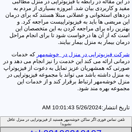
در این مقاله در رابطه با فیزیوتراپی در منزل مطالبی
مفید و کاربردی بیان شد. امروزه بسیاری از مردم به
دردهای استخوانی و عضلانی مبتلا هستند که برای درمان
این مریضی ها باید به فیزیوتراپیست مراجعه کرد. و
بهترین راه برای مراجعه کردن به این متخصصان این
است که از آن ها درخواست شود تا برای انجام مراحل
درمان بیمار به منزل بیمار بیایند.
شرکت فیزیوتراپی در منزل در خوشه‌مهر
که خدمات
درمانی ارائه می کند این خدمت را نیز انجام می دهد و در
صورتی که همشهریان عزیز تمایل به دعوت از فیزیوتراپ
به منزل داشته باشد می تواند با مجموعه فیزیوتراپی در
منزل خوشه‌مهر ارتباط برقرار کند و از خدمات این
مجموعه بهره مند شود.
تاریخ انتشار:
5/26/2024 10:01:43 AM
تلفن تماس فوری:
اگر ساکن خوشه‌مهر هستید از فیزیوتراپی در منزل عافل
نشوید!