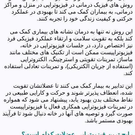
روش های فیزیک درمانی در فیزیوتراپی در منزل و مراکز
درمانی، به بیماران کمک می کند تا بهبودی در عملکرد
حرکتی و کیفیت زندگی خود را تجربه کنند.
این روش نه تنها به درمان نشانه های بیماری کمک می
کند بلکه به تقویت سلامت و ارتقاء عملکرد فیزیکی فرد
نیز اختصاص دارد، در جلسات فیزیوتراپی در خانه،
فیزیوتراپیست ممکن است از تکنیک های مختلف مانند
ماساژ، تمرینات تقویتی و استرچینگ، الکتروتراپی
(استفاده از جریان الکتریکی)، و تمرینات تعادلی استفاده
کند.
این تدابیر به بیمار کمک می کنند تا عضلاتشان تقویت
شده، انعطاف پذیرتر شوند و حرکت و کارایی طبیعی در
نقاط مختلف بدن بهبود یابد، پیشنهاد می شود که همواره
در تمرینات فیزیوتراپی همکاری فعال با فیزیوتراپیست
صورت گیرد و توصیه های آنها در خانه دنبال شود تا فرآیند
بهبودی مستمر باشد.
رایج ترین فیزیوتراپی عضلات کدام است؟