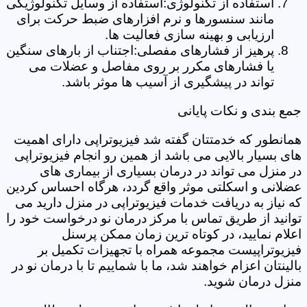
استفاده از تکنولوژی:استفاده از وسایل تکنولوژیکی
مانند سنسورها و نرم افزارهای ضبط حرکت برای
ارزیابی و بهینه سازی فعالیت ها.
پرهیز از فشارهای مفصلی:اجتناب از بارهای سنگین
یا فشارهای مکرر بر روی مفاصل و عضلات می
تواند در پیشگیری از آسیب ها موثر باشد.
جمع بندی و نکات پایانی
همانطور که خدمتتان گفته شد فیزیوتراپی دارای اهمیت
های بسیار بالایی می باشد از همین رو انجام فیزیوتراپی
در منزل می تواند در درمان بسیاری از بیماری های
عضلانی و اسکلتی موثر واقع گردد، هرگاه احساس کردین
که نیاز به دریافت خدمات فیزیوتراپی در منزل دارید می
توانید از طریق تماس با مرکز درمان نو درخواست خود را
اعلام نمایید، در کوتاه ترین زمان ممکن پرسنل
فیزیوتراپیست مجموعه همراه با تجهیزات تکمیل بر
بالینتان اعزام خواهند شد، ما با شماییم تا با درمان نو در
منزل درمان شوید.