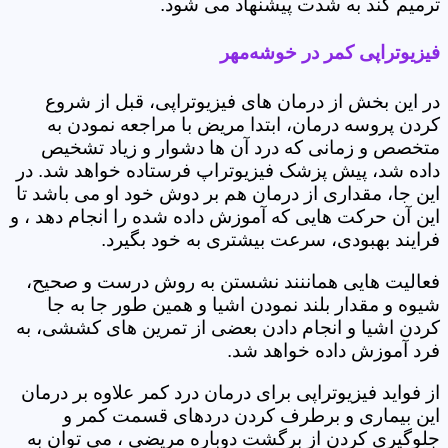
ترمیم کند به شدت پیشنهاد می شود.
فیزیوتراپی کمر در خوشه‌مهر
در این بخش از درمان های فیزیوتراپی، قبل از شروع
کردن پروسه درمان، ابتدا مریض با مراجعه نمودن به
متخصص و زمانی که درد آن ها دشوار و زیاد تشخیص
داده شد، پیش پزشک فیزیوتراپ فرستاده خواهد شد. در
این جا، مقداری از درمان هم بر دوش خود او می باشد تا
این آن حرکت هایی که آموزش داده شده را انجام دهد ، و
فرایند بهبودی، سرعت بیشتری به خود بگیرد.
فعالیت هایی هماننند نشستن به روش درست و صحیح،
شیوه و مقدار بلند نمودن اشیا و همین طور جا به جا
کردن اشیا و انجام دادن بعضی از تمرین های کششی، به
فرد آموزش داده خواهد شد.
از فواید فیزیوتراپی برای درمان درد کمر علاوه بر درمان
این بیماری و برطرف کردن دردهای قسمت کمر و
جلوگیری کردن از برگشت دوباره مریضی ، می توان به