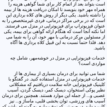
است بتواند بعد از اتمام کار برای شما گواهی هزینه را
همراه مهر خود بنویسد تا امکان دریافت هزینه ها از بیمه
را داشته باشید. یکی دیگر از روش های کلاه برداری این
است که در برخی مراکز درمانی، فردی غیرمتخصص را به
عنوان فیزیوتراپ برای فیزیوتراپی در منزل می فرستند.
اما نکته آنجا است که هنگام ارائه گواهی برای بیمه، یکی
از مسئولین مرکز درمانی با مهر خود، آن را به شما می
دهد. فلذا حتماً نسبت به این قبیل کلاه برداری ها آگاه
باشید.
خدمات فیزیوتراپی در منزل در خوشه‌مهر، شامل چه
مواردی است؟
شما می توانید برای درمان بسیاری از بیماری ها از
خدمات فیزیوتراپی در منزل استفاده کنید. در گفتگو با
کلینیک فیزیوتراپی خانه سلامت دریافتیم که مشکلاتی
نظیر پوکی استخوان، دیسک کمر، دیسک گردن، آسیب
عصبی و... از جمله این موارد هستند. همچنین برای درمان
آسیب های ورزشی، توان بخشی قلبی، ماساژ و... نیز
کاربرد دارد. در صورتی که نوع بیماری به گونه ای باشد که