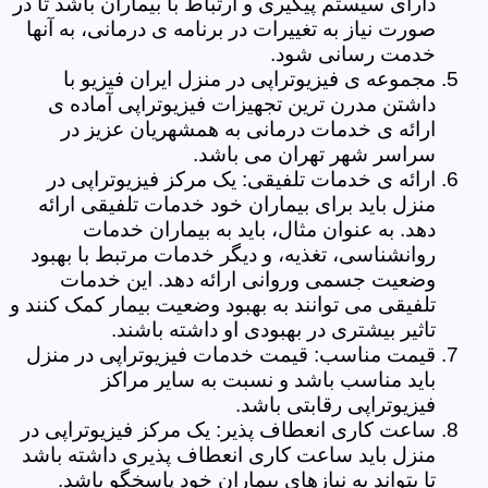
دارای سیستم پیگیری و ارتباط با بیماران باشد تا در
صورت نیاز به تغییرات در برنامه ی درمانی، به آنها
خدمت رسانی شود.
مجموعه ی فیزیوتراپی در منزل ایران فیزیو با
داشتن مدرن ترین تجهیزات فیزیوتراپی آماده ی
ارائه ی خدمات درمانی به همشهریان عزیز در
سراسر شهر تهران می باشد.
ارائه ی خدمات تلفیقی: یک مرکز فیزیوتراپی در
منزل باید برای بیماران خود خدمات تلفیقی ارائه
دهد. به عنوان مثال، باید به بیماران خدمات
روانشناسی، تغذیه، و دیگر خدمات مرتبط با بهبود
وضعیت جسمی وروانی ارائه دهد. این خدمات
تلفیقی می توانند به بهبود وضعیت بیمار کمک کنند و
تاثیر بیشتری در بهبودی او داشته باشند.
قیمت مناسب: قیمت خدمات فیزیوتراپی در منزل
باید مناسب باشد و نسبت به سایر مراکز
فیزیوتراپی رقابتی باشد.
ساعت کاری انعطاف پذیر: یک مرکز فیزیوتراپی در
منزل باید ساعت کاری انعطاف پذیری داشته باشد
تا بتواند به نیازهای بیماران خود پاسخگو باشد.