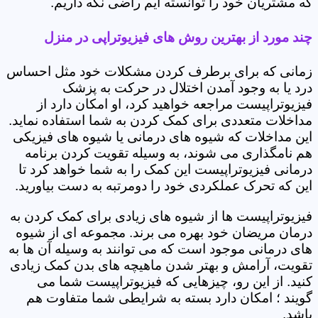
که مشتریان خود را توانسته ایم راضی نگه داریم.
چند مورد از بهترین روش های فیزیوتراپی در منزل
زمانی که برای برطرف کردن مشکلات خود مثل احساس
درد یا به وجود آمدن اختلال در حرکت به پزشک
فیزیوتراپیست مراجعه خواهید کرد، او امکان دارد از
مداخلات متعددی برای کمک کردن به شما استفاده نماید.
این مداخلات که شیوه های درمانی یا شیوه های فیزیکی
هم نامگذاری می شوند، به وسیله تقویت کردن برنامه
درمانی فیزیوتراپیست این کمک را به شما خواهد کرد تا
این که تحرک عملکردی خود را دومرتبه به دست بیاورید.
فیزیوتراپیست ها از شیوه های زیادی برای کمک کردن به
درمان مریضان خود بهره می برند. مجموعه ای از شیوه
های درمانی موجود است که می توانند به وسیله آن ها به
تقویت، آرامش و بهتر شدن ماهیچه های بدن کمک زیادی
کنید. از این رو، چیزهایی که فیزیوتراپیست شما می
گویند ؛ امکان دارد بسته به شرایطی شما متفاوت هم
باشد.