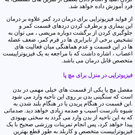
فرد آموزش داده خواهد شد.
از فواید فیزیوتراپی برای درمان درد کمر علاوه بر درمان
این بیماری و برطرف کردن دردهای قسمت کمر و
جلوگیری کردن از برگشت دوباره مریضی ، می توان به
تشخیص برخی از نابرابری ها در فرم کمر، ضعف عضله
ها در این قسمت و عدم هماهنگی میان فعالیت های
اعصاب ، اشاره داشت که با مراجعه به یک فیزیوتراپیست
متخصص قابل درمان می باشد.
فیزیوتراپی در منزل برای مچ پا
مفصل مچ پا یکی از قسمت های خیلی مهمی در بدن
است که سنگینی بدن بر روی این ناحیه وارد می شود
.این قسمت در هنگام پریدن یا در هنگام بلند شدن به
شیوه نادرست آسیب و صدمه زیادی خواهد دید. صدماتی
که به این ناحیه از بدن وارد می گردد به سختی بهبودی
پیدا خواهد کرد، پس انجام تمرینات ورزشی صحیح با یک
فیزیوتراپیست متخصص و کاربلد به طور قطع بهترین