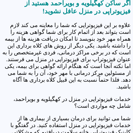
اگر ساکن کهگیلویه و بویراحمد هستید از
فیزیوتراپی در منزل عافل نشوید!
علاوه بر این فیزیوتراپی که شما را معاینه می کند لازم
است بتواند بعد از اتمام کار برای شما گواهی هزینه را
همراه مهر خود بنویسد تا امکان دریافت هزینه ها از بیمه
را داشته باشید. یکی دیگر از روش های کلاه برداری این
است که در برخی مراکز درمانی، فردی غیرمتخصص را به
عنوان فیزیوتراپ برای فیزیوتراپی در منزل می فرستند.
اما نکته آنجا است که هنگام ارائه گواهی برای بیمه، یکی
از مسئولین مرکز درمانی با مهر خود، آن را به شما می
دهد. فلذا حتماً نسبت به این قبیل کلاه برداری ها آگاه
باشید.
خدمات فیزیوتراپی در منزل در کهگیلویه و بویراحمد،
شامل چه مواردی است؟
شما می توانید برای درمان بسیاری از بیماری ها از
خدمات فیزیوتراپی در منزل استفاده کنید. در گفتگو با
کلینیک فیزیوتراپی خانه سلامت دریافتیم که مشکلاتی