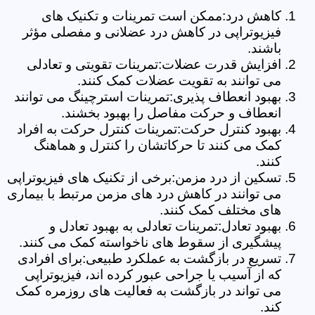
کاهش درد:ممکن است تمرینات و تکنیک های
فیزیوتراپی در کاهش درد عضلانی و مفصلی مؤثر
باشند.
افزایش قدرت عضلات:تمرینات تقویتی و تعادلی
می توانند به تقویت عضلات کمک کنند.
بهبود انعطاف پذیری:تمرینات استرچینگ می توانند
انعطاف و حرکت مفاصل را بهبود بخشند.
بهبود کنترل حرکت:تمرینات کنترل حرکت به افراد
کمک می کنند تا حرکاتشان را کنترل و هماهنگ
کنند.
تسکین از درد مزمن:برخی از تکنیک های فیزیوتراپی
می توانند در کاهش درد های مزمن مرتبط با بیماری
های مختلف کمک کنند.
بهبود تعادل:تمرینات تعادلی به بهبود تعادل و
پیشگیری از سقوط های ناخواسته کمک می کنند.
تسریع در بازگشت به عملکرد طبیعی:برای افرادی
که از آسیب یا جراحی عبور کرده اند، فیزیوتراپی
می تواند در بازگشت به فعالیت های روزمره کمک
کند.