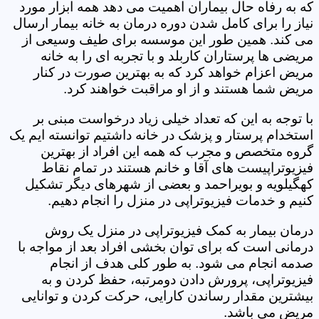
که به رفاه حال بیماران اهمیت می دهد همه ابزار مورد
نیاز را برای کامل شدن دوره درمان به خانه بیمار ارسال
می کند. همین طور این موسسه برای طیف وسیعی از
مریضی ها پرستاران کاربلد و با تجربه ای را به خانه
مریض اعزام خواهد کرد که به بهترین صورت در کنار
مریض شما هستند و از او مراقبت خواهند کرد.
با توجه به این که تعداد خیلی زیاد درخواست مبنی بر
استخدام پرستار و پزشک در خانه داشتیم توانسته ایم یک
گروه متخصص و مجرب که همه این افراد از بهترین
فیزیوتراپیست های آقا و خانم هستند در تمام نقاط
کهگیلویه و بویراحمد و بعضی از شهرهای دیگر تشکیل
کنیم و خدمات فیزیوتراپی در منزل را انجام دهیم.
درمان بیمار به کمک فیزیوتراپی در منزل یک روش
درمانی است که برای توان بخشی افراد بعد از مواجه با
صدمه انجام می شود. به طور کلی هدف از انجام
فیزیوتراپی، پرورش دادن دومرتبه، حفظ کردن و به
بیشترین مقدار رساندن کارایی، حرکت کردن و توانایی
مریض می باشد.