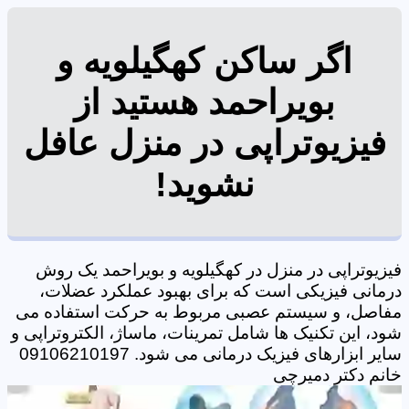
اگر ساکن کهگیلویه و
بویراحمد هستید از
فیزیوتراپی در منزل عافل
نشوید!
فیزیوتراپی در منزل در کهگیلویه و بویراحمد یک روش
درمانی فیزیکی است که برای بهبود عملکرد عضلات،
مفاصل، و سیستم عصبی مربوط به حرکت استفاده می
شود، این تکنیک ها شامل تمرینات، ماساژ، الکتروتراپی و
سایر ابزارهای فیزیک درمانی می شود. 09106210197
خانم دکتر دمیرچی