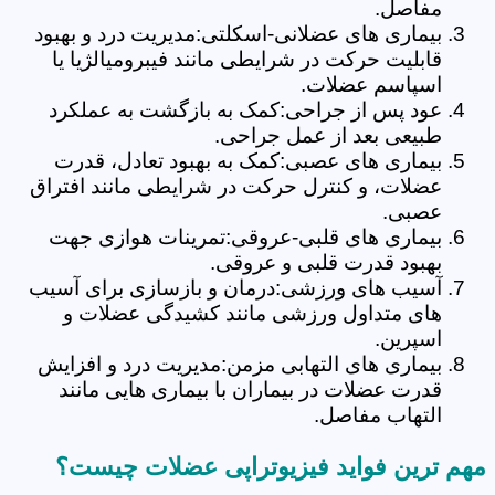
مفاصل.
بیماری های عضلانی-اسکلتی:مدیریت درد و بهبود
قابلیت حرکت در شرایطی مانند فیبرومیالژیا یا
اسپاسم عضلات.
عود پس از جراحی:کمک به بازگشت به عملکرد
طبیعی بعد از عمل جراحی.
بیماری های عصبی:کمک به بهبود تعادل، قدرت
عضلات، و کنترل حرکت در شرایطی مانند افتراق
عصبی.
بیماری های قلبی-عروقی:تمرینات هوازی جهت
بهبود قدرت قلبی و عروقی.
آسیب های ورزشی:درمان و بازسازی برای آسیب
های متداول ورزشی مانند کشیدگی عضلات و
اسپرین.
بیماری های التهابی مزمن:مدیریت درد و افزایش
قدرت عضلات در بیماران با بیماری هایی مانند
التهاب مفاصل.
مهم ترین فواید فیزیوتراپی عضلات چیست؟