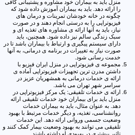
منزل باید به بیماران خود مشاوره و پشتیبانی کافی
را ارائه دهد. باید به بیماران آموزش داده شود که
چگونه در خانه خودشان تمرینات و درمان های
فیزیوتراپی را به درستی انجام دهند و در صورت
نیاز، باید به آنها ارائه ی مشاوره های تغذیه ای و
سبک زندگی سالم نیز داده شود. همچنین، باید
دارای سیستم پیگیری و ارتباط با بیماران باشد تا در
صورت نیاز به تغییرات در برنامه ی درمانی، به آنها
خدمت رسانی شود.
مجموعه ی فیزیوتراپی در منزل ایران فیزیو با
داشتن مدرن ترین تجهیزات فیزیوتراپی آماده ی
ارائه ی خدمات درمانی به همشهریان عزیز در
سراسر شهر تهران می باشد.
ارائه ی خدمات تلفیقی: یک مرکز فیزیوتراپی در
منزل باید برای بیماران خود خدمات تلفیقی ارائه
دهد. به عنوان مثال، باید به بیماران خدمات
روانشناسی، تغذیه، و دیگر خدمات مرتبط با بهبود
وضعیت جسمی وروانی ارائه دهد. این خدمات
تلفیقی می توانند به بهبود وضعیت بیمار کمک کنند و
تاثیر بیشتری در بهبودی او داشته باشند.