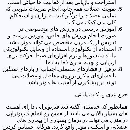
استراحت و بازیابی بعد از فعالیت ها حیاتی است.
تقویت عضلات همه جانبه:انجام تمرینات تقویتی که
تمامی عضلات را درگیر کند، به توازن و استحکام
کلی بدن کمک می کند.
آموزش درستی در ورزش های مخصوصی:در
صورت انجام ورزش های خاص، آموزش درست و
تدریس از یک مربی متخصص می تواند موثر باشد.
استفاده از تکنولوژی:استفاده از وسایل تکنولوژیکی
مانند سنسورها و نرم افزارهای ضبط حرکت برای
ارزیابی و بهینه سازی فعالیت ها.
پرهیز از فشارهای مفصلی:اجتناب از بارهای سنگین
یا فشارهای مکرر بر روی مفاصل و عضلات می
تواند در پیشگیری از آسیب ها موثر باشد.
جمع بندی و نکات پایانی
همانطور که خدمتتان گفته شد فیزیوتراپی دارای اهمیت
های بسیار بالایی می باشد از همین رو انجام فیزیوتراپی
در منزل می تواند در درمان بسیاری از بیماری های
عضلانی و اسکلتی موثر واقع گردد، هرگاه احساس کردین