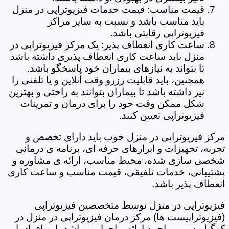
قیمت مناسب: قیمت خدمات فیزیوتراپی در منزل
باید مناسب باشد و نسبت به سایر مراکز
فیزیوتراپی رقابتی باشد.
ساعت کاری انعطاف پذیر: یک مرکز فیزیوتراپی در
منزل باید ساعت کاری انعطاف پذیری داشته باشد
تا بتواند به نیازهای بیماران خود پاسخگو باشد.
همچنین، باید قابلیت رزرو وقت آنلاین و یا تلفنی را
نیز داشته باشد تا بیماران بتوانند به راحتی و بهترین
شکل ممکن وقت خود را برای درمان و تمرینات
فیزیوتراپی تعیین کنند.
مرکز فیزیوتراپی در منزل خوب باید دارای تخصص و
تجربه، تجهیزات و ابزارهای حرفه ای، برنامه ی درمانی
شخصی سازی شده، محیط مناسب، ارائه ی مشاوره و
پشتیبانی، خدمات تلفیقی، قیمت مناسب و ساعت کاری
انعطاف پذیر باشد.
فیزیوتراپی در منزل توسط متخصصین فیزیوتراپی
(فیزیوتراپیست ها) مرکز درمان فیزیوتراپی در منزل در
کهگیلویه و بویراحمد ارائه و اجرا می باشد، این افراد با