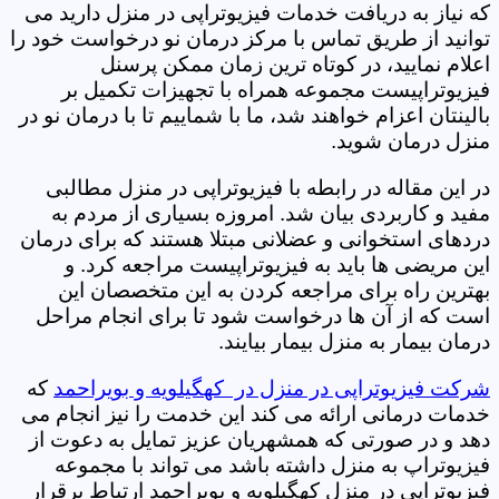
که نیاز به دریافت خدمات فیزیوتراپی در منزل دارید می
توانید از طریق تماس با مرکز درمان نو درخواست خود را
اعلام نمایید، در کوتاه ترین زمان ممکن پرسنل
فیزیوتراپیست مجموعه همراه با تجهیزات تکمیل بر
بالینتان اعزام خواهند شد، ما با شماییم تا با درمان نو در
منزل درمان شوید.
در این مقاله در رابطه با فیزیوتراپی در منزل مطالبی
مفید و کاربردی بیان شد. امروزه بسیاری از مردم به
دردهای استخوانی و عضلانی مبتلا هستند که برای درمان
این مریضی ها باید به فیزیوتراپیست مراجعه کرد. و
بهترین راه برای مراجعه کردن به این متخصصان این
است که از آن ها درخواست شود تا برای انجام مراحل
درمان بیمار به منزل بیمار بیایند.
شرکت فیزیوتراپی در منزل در کهگیلویه و بویراحمد
که
خدمات درمانی ارائه می کند این خدمت را نیز انجام می
دهد و در صورتی که همشهریان عزیز تمایل به دعوت از
فیزیوتراپ به منزل داشته باشد می تواند با مجموعه
فیزیوتراپی در منزل کهگیلویه و بویراحمد ارتباط برقرار