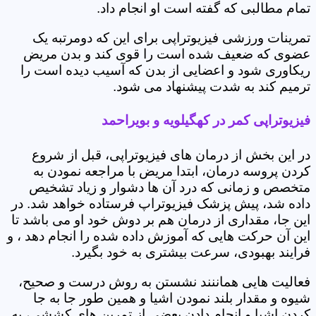
تمام مطالبی که گفته است او انجام داد.
تمرینات ورزشی فیزیوتراپی برای این که دومرتبه یک
عضوی که ضعیف شده است را قوی کند و بدن مریض
ریکاوری شود و اعضایی از بدن که آسیب دیده است را
ترمیم کند به شدت پیشنهاد می شود.
فیزیوتراپی کمر در کهگیلویه و بویراحمد
در این بخش از درمان های فیزیوتراپی، قبل از شروع
کردن پروسه درمان، ابتدا مریض با مراجعه نمودن به
متخصص و زمانی که درد آن ها دشوار و زیاد تشخیص
داده شد، پیش پزشک فیزیوتراپ فرستاده خواهد شد. در
این جا، مقداری از درمان هم بر دوش خود او می باشد تا
این آن حرکت هایی که آموزش داده شده را انجام دهد ، و
فرایند بهبودی، سرعت بیشتری به خود بگیرد.
فعالیت هایی هماننند نشستن به روش درست و صحیح،
شیوه و مقدار بلند نمودن اشیا و همین طور جا به جا
کردن اشیا و انجام دادن بعضی از تمرین های کششی، به