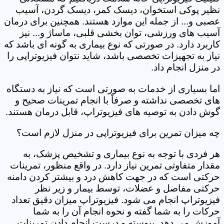
نظیر پوکی استخوان، دیسک کمر، دیسک گردن، آسیب
عصبی و... از جمله این موارد هستند. همچنین برای درمان
آسیب های ورزشی، توان بخشی قلبی، ماساژ و... نیز
کاربرد دارد. در صورتی که نوع بیماری به گونه ای باشد که
نیاز به تجهیزات تخصصی باشد، شاید نتوان فیزیوتراپی را
در منزل انجام داد.
اما بسیاری از خدمات به صورتی است که نیاز به دستگاه
های تخصصی نداشته و صرفاً با انجام تمرینات صحیح و
گوش دادن به توصیه های فیزیوتراپ، قابل درمان هستند.
چه میزان تمرین برای فیزیوتراپی در منزل لازم است؟
هر فردی با توجه به نوع بیماری و تشخیص پزشک، به
مقدار متفاوتی تمرین نیاز دارد. در واقع منظور، تمرینات
حرکتی است که در جهت کاهش درد و بیشتر کردن دامنه
حرکتی مفاصل و عضلات، توسط بیمار و زیر نظر
فیزیوتراپ انجام می شود. فیزیوتراپ میزان دقیق تعداد
حرکات را به شما گفته و نحوه انجام آن را به شما
آموزش می دهد. پیوسته و درست انجام دادن تمرینات