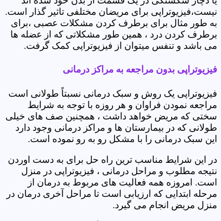
یا دچار شکستگی در یک قسمت از بدن خود شده اند
نیست،فیزیوتراپی برای مریضان مختلفی تاثیر گذار است.
به طور مثال برای برطرف کردن مشکلات عصبی ،برای
برطرف کردن درد ، همین طور مشکلاتی که از عضله ها
می باشد و تنفس میتوان از فیزیوتراپی کمک گرفت.
فیزیوتراپی بدون مراجعه به مراکز درمانی
فیزیوتراپی یک روش و سبک درمانی نسبتاً طولانی است
مراجعه نمودن فراوان و هر روزه با توجه به شرایط
سختی که مریض خواهد داشت ، همچنین صف های خیلی
طولانی که در بیمارستان ها و مراکز درمانی وجود دارد
این سبک درمانی را با مشکل رو به رو نموده است.
در این شرایط مناسب ترین راه حل برای به دست اوردن
نتیجه مطلوب و مراحل درمانی ، فیزیوتراپی در منزل
است. امروزه همه فعالیت های مربوط به درمان از
مرحله ابتدایی که ارزیابی است تا مراحل آخری درمان در
منزل مریض انجام می گیرد.