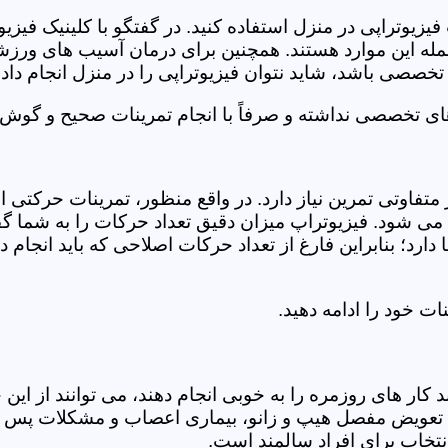
فیزیوتراپی در منزل استفاده کنید. در گفتگو با کلینیک فیز
 این موارد هستند. همچنین برای درمان آسیب های ورزشی، ت
تخصصی باشد، شاید نتوان فیزیوتراپی را در منزل انجام داد.
ای تخصصی نداشته و صرفاً با انجام تمرینات صحیح و گوش د
 متفاوتی تمرین نیاز دارد. در واقع منظور، تمرینات حرکت
ی شود. فیزیوتراپ میزان دقیق تعداد حرکات را به شما گفت
د؛ بنابراین فارغ از تعداد حرکات اصلاحی که باید انجام دهی
ت خود را ادامه دهید.
ر های روزمره را به خوبی انجام دهند، می توانند از این خد
عویض مفصل هیپ و زانو، بیماری اعصاب و مشکلات پس از ج
تخاب برای افراد سالمند است.