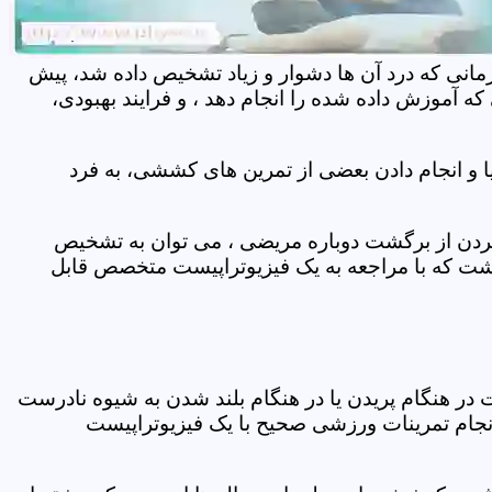
مانی که درد آن ها دشوار و زیاد تشخیص داده شد، پیش
 آموزش داده شده را انجام دهد ، و فرایند بهبودی،
 و انجام دادن بعضی از تمرین های کششی، به فرد
 کردن از برگشت دوباره مریضی ، می توان به تشخیص
شت که با مراجعه به یک فیزیوتراپیست متخصص قابل
ر هنگام پریدن یا در هنگام بلند شدن به شیوه نادرست
انجام تمرینات ورزشی صحیح با یک فیزیوتراپیست