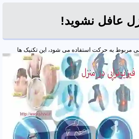
زل عافل نشوید!
ی مربوط به حرکت استفاده می شود، این تکنیک ها