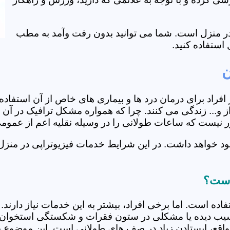
ی در منزل است. شما می توانید بدون رفت وآمد به مطب
استفاده کنید.
ن
از افراد برای درمان درد ها و بیماری های خاص از آن استف
و... زندگی می کنند. چرا که همواره مشکل ترافیک در آن ه
دور نیست که ساعات طولانی را در وسیله نقلیه اعم از عمو
ود خواهد داشت. در این شرایط خدمات فیزیوتراپی در منزل
 است؟
فاده است. اما برخی افراد، بیشتر به این خدمات نیاز دارن
سیب دیده یا مشکلی در ستون فقرات و شکستگی استخوان دار
مواقع، ایستادن زیاد در صف های طولانی است. این موضوع برا