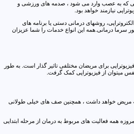
اتی که به عصب وارد می شود ، صدمه های ورزشی و
تراپی نیازمند خواهد بود.
الکتروتراپی، روشهای درمانی دستی یا برنامه های
سرما درمانی.همه این انواع خدمات را شما عزیزان
زیوتراپی برای مریضان مختلفی تاثیر گذار است. به طور
س میتوان از فیزیوتراپی کمک گرفت.
 که مریض خواهد داشت ، همچنین صف های خیلی طولانی
روزه همه فعالیت های مربوط به درمان از مرحله ابتدایی