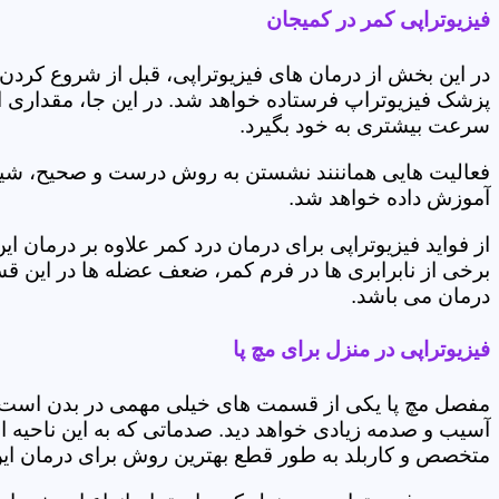
فیزیوتراپی کمر در کمیجان
در این بخش از درمان های فیزیوتراپی، قبل از شروع کردن
پزشک فیزیوتراپ فرستاده خواهد شد. در این جا، مقداری از
سرعت بیشتری به خود بگیرد.
فعالیت هایی هماننند نشستن به روش درست و صحیح، شیوه و
آموزش داده خواهد شد.
از فواید فیزیوتراپی برای درمان درد کمر علاوه بر درم
برخی از نابرابری ها در فرم کمر، ضعف عضله ها در این 
درمان می باشد.
فیزیوتراپی در منزل برای مچ پا
مفصل مچ پا یکی از قسمت های خیلی مهمی در بدن است که 
آسیب و صدمه زیادی خواهد دید. صدماتی که به این ناحیه ا
متخصص و کاربلد به طور قطع بهترین روش برای درمان ای