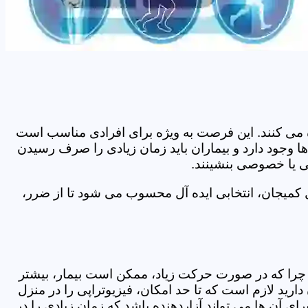
اده می کنند. این فرصت به ویژه برای افرادی مناسب است
ا وجود دارد و بیماران باید زمان زیادی را صرف رسیدن
می یا خصوصی بنشینند.
 کمیجان، انتخابی ایده آل محسوب می شود تا از ضرر،
د. چرا که در صورت حرکت زیاد، ممکن است بیمار، بیشتر
ید لازم است که تا حد امکان، فیزیوتراپی را در منزل
ی آن ها می تواند آزاردهنده باشد که زمان زیادی را در