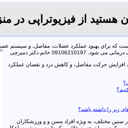
 هستید از فیزیوتراپی در من
است که برای بهبود عملکرد عضلات، مفاصل، و سیستم عصب
0910621 خانم دکتر دمیرچی
، افزایش حرکت مفاصل، و کاهش درد و نقصان عملکرد
ت؟
نیم؟
ای زیر را داشته باشد؟
در سنین مختلف، به ویژه افراد مسن و و ورزشکاران
ی کرده و با توجه به علائمی که دارید، ورزش و راهکار