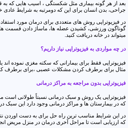
بعد از هر گونه بیماری مثل شکستگی ، اسیب هایی که به
جراحی، بدن انسان برای این که دومرتبه به شرایط عادی خود 
در فیزیوتراپی روش های متعددی برای درمان مورد استفاده 
گوناگون ورزشی، کشیدن عضله ها، ماساژ دادن قسمت های 
میتواند در خانه دریافت کنید.
در چه مواردی به فیزیوتراپی نیاز داریم؟
فیزیوتراپی فقط برای بیمارانی که سکته مغزی نموده اند 
مثال برای برطرف کردن مشکلات عصبی ،برای برطرف کردن 
فیزیوتراپی بدون مراجعه به مراکز درمانی
فیزیوتراپی یک روش و سبک درمانی نسبتاً طولانی است م
که در بیمارستان ها و مراکز درمانی وجود دارد این سبک در
در این شرایط مناسب ترین راه حل برای به دست اوردن نتی
که ارزیابی است تا مراحل آخری درمان در منزل مریض انجا