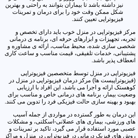
نیز داشته باشد تا بیماران بتوانند به راحتی و بهترین
شکل ممکن وقت خود را برای درمان و تمرینات
فیزیوتراپی تعیین کنند.
مرکز فیزیوتراپی در منزل خوب باید دارای تخصص و
تجربه، تجهیزات و ابزارهای حرفه ای، برنامه ی درمانی
شخصی سازی شده، محیط مناسب، ارائه ی مشاوره و
پشتیبانی، خدمات تلفیقی، قیمت مناسب و ساعت کاری
انعطاف پذیر باشد.
فیزیوتراپی در منزل توسط متخصصین فیزیوتراپی
(فیزیوتراپیست ها) مرکز درمان فیزیوتراپی در منزل در
کوهستک ارائه و اجرا می باشد، این افراد با ارزیابی
وضعیت بیمار، برنامه های درمانی خاص و مناسب برای
بهبود و بهینه سازی حالت فیزیکی فرد را تدوین می کنند.
این درمان به طور گسترده در مواردی از جمله آسیب
های ورزشی، بیماری های عضلانی-اسکلتی، و مشکلات
عصبی مورد استفاده قرار می گیرد، تاکید بر تمرینات و
روش های فیزیک درمانی در فیزیوتراپی در منزل و مراکز