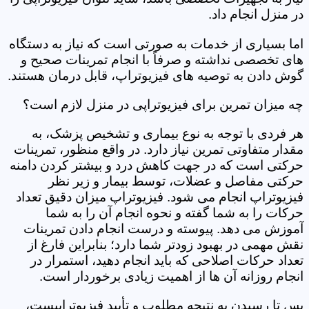
در منزل انجام داد.
اما بسیاری از خدمات به صورتی است که نیاز به دستگاه
های تخصصی نداشته و صرفاً با انجام تمرینات صحیح و
گوش دادن به توصیه های فیزیوتراپ، قابل درمان هستند.
چه میزان تمرین برای فیزیوتراپی در منزل لازم است؟
هر فردی با توجه به نوع بیماری و تشخیص پزشک، به
مقدار متفاوتی تمرین نیاز دارد. در واقع منظور، تمرینات
حرکتی است که در جهت کاهش درد و بیشتر کردن دامنه
حرکتی مفاصل و عضلات، توسط بیمار و زیر نظر
فیزیوتراپ انجام می شود. فیزیوتراپ میزان دقیق تعداد
حرکات را به شما گفته و نحوه انجام آن را به شما
آموزش می دهد. پیوسته و درست انجام دادن تمرینات
نقش مهمی در بهبود زودتر شما دارد؛ بنابراین فارغ از
تعداد حرکات اصلاحی که باید انجام دهید، استمرار در
انجام روزانه آن ها از اهمیت زیادی برخوردار است.
پس تا رسیدن به نتیجه مطلوب و تأیید فیزیوتراپیست،