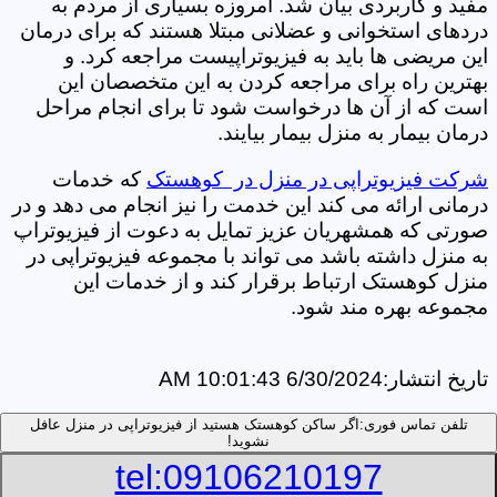
مفید و کاربردی بیان شد. امروزه بسیاری از مردم به
دردهای استخوانی و عضلانی مبتلا هستند که برای درمان
این مریضی ها باید به فیزیوتراپیست مراجعه کرد. و
بهترین راه برای مراجعه کردن به این متخصصان این
است که از آن ها درخواست شود تا برای انجام مراحل
درمان بیمار به منزل بیمار بیایند.
شرکت فیزیوتراپی در منزل در کوهستک
که خدمات
درمانی ارائه می کند این خدمت را نیز انجام می دهد و در
صورتی که همشهریان عزیز تمایل به دعوت از فیزیوتراپ
به منزل داشته باشد می تواند با مجموعه فیزیوتراپی در
منزل کوهستک ارتباط برقرار کند و از خدمات این
مجموعه بهره مند شود.
تاریخ انتشار:
6/30/2024 10:01:43 AM
تلفن تماس فوری:
اگر ساکن کوهستک هستید از فیزیوتراپی در منزل عافل
نشوید!
tel:09106210197