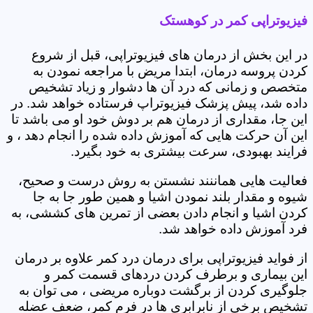
فیزیوتراپی کمر در کوهستک
در این بخش از درمان های فیزیوتراپی، قبل از شروع
کردن پروسه درمان، ابتدا مریض با مراجعه نمودن به
متخصص و زمانی که درد آن ها دشوار و زیاد تشخیص
داده شد، پیش پزشک فیزیوتراپ فرستاده خواهد شد. در
این جا، مقداری از درمان هم بر دوش خود او می باشد تا
این آن حرکت هایی که آموزش داده شده را انجام دهد ، و
فرایند بهبودی، سرعت بیشتری به خود بگیرد.
فعالیت هایی هماننند نشستن به روش درست و صحیح،
شیوه و مقدار بلند نمودن اشیا و همین طور جا به جا
کردن اشیا و انجام دادن بعضی از تمرین های کششی، به
فرد آموزش داده خواهد شد.
از فواید فیزیوتراپی برای درمان درد کمر علاوه بر درمان
این بیماری و برطرف کردن دردهای قسمت کمر و
جلوگیری کردن از برگشت دوباره مریضی ، می توان به
تشخیص برخی از نابرابری ها در فرم کمر، ضعف عضله