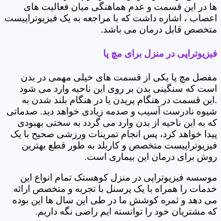
ها در این قسمت و عدم هماهنگی میان فعالیت های
اعصاب ، اشاره داشت که با مراجعه به یک فیزیوتراپیست
متخصص قابل درمان می باشد.
فیزیوتراپی در منزل برای مچ پا
مفصل مچ پا یکی از قسمت های خیلی مهمی در بدن
است که سنگینی بدن بر روی این ناحیه وارد می شود
.این قسمت در هنگام پریدن یا در هنگام بلند شدن به
شیوه نادرست آسیب و صدمه زیادی خواهد دید. صدماتی
که به این ناحیه از بدن وارد می گردد به سختی بهبودی
پیدا خواهد کرد، پس انجام تمرینات ورزشی صحیح با یک
فیزیوتراپیست متخصص و کاربلد به طور قطع بهترین
روش برای درمان این بیماری است.
موسسه فیزیوتراپی در منزل کوهستک تمام انواع این
خدمات را همراه با یک پرسنل با تجربه و متخصص ارائه
می دهد و ثمره کوشش ما در طی این سال ها این بوده
که مشتریان خود را توانسته ایم راضی نگه داریم.