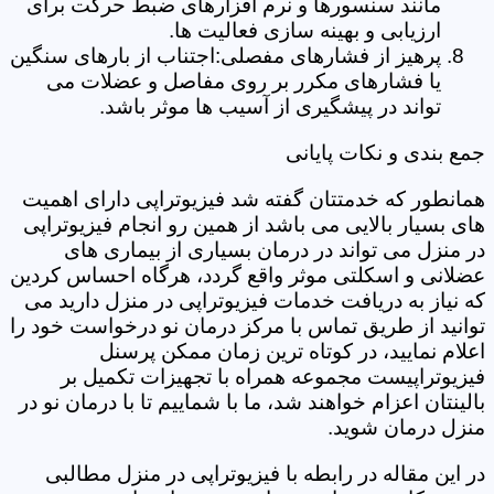
مانند سنسورها و نرم افزارهای ضبط حرکت برای
ارزیابی و بهینه سازی فعالیت ها.
پرهیز از فشارهای مفصلی:اجتناب از بارهای سنگین
یا فشارهای مکرر بر روی مفاصل و عضلات می
تواند در پیشگیری از آسیب ها موثر باشد.
جمع بندی و نکات پایانی
همانطور که خدمتتان گفته شد فیزیوتراپی دارای اهمیت
های بسیار بالایی می باشد از همین رو انجام فیزیوتراپی
در منزل می تواند در درمان بسیاری از بیماری های
عضلانی و اسکلتی موثر واقع گردد، هرگاه احساس کردین
که نیاز به دریافت خدمات فیزیوتراپی در منزل دارید می
توانید از طریق تماس با مرکز درمان نو درخواست خود را
اعلام نمایید، در کوتاه ترین زمان ممکن پرسنل
فیزیوتراپیست مجموعه همراه با تجهیزات تکمیل بر
بالینتان اعزام خواهند شد، ما با شماییم تا با درمان نو در
منزل درمان شوید.
در این مقاله در رابطه با فیزیوتراپی در منزل مطالبی