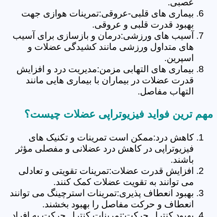
عصبی.
بیماری های قلبی-عروقی:تمرینات هوازی جهت
بهبود قدرت قلبی و عروقی.
آسیب های ورزشی:درمان و بازسازی برای آسیب
های متداول ورزشی مانند کشیدگی عضلات و
اسپرین.
بیماری های التهابی مزمن:مدیریت درد و افزایش
قدرت عضلات در بیماران با بیماری هایی مانند
التهاب مفاصل.
مهم ترین فواید فیزیوتراپی عضلات چیست؟
کاهش درد:ممکن است تمرینات و تکنیک های
فیزیوتراپی در کاهش درد عضلانی و مفصلی مؤثر
باشند.
افزایش قدرت عضلات:تمرینات تقویتی و تعادلی
می توانند به تقویت عضلات کمک کنند.
بهبود انعطاف پذیری:تمرینات استرچینگ می توانند
انعطاف و حرکت مفاصل را بهبود بخشند.
بهبود کنترل حرکت:تمرینات کنترل حرکت به افراد