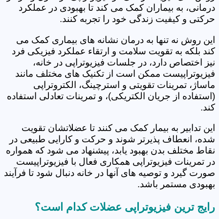
درمانی، به بیماران کمک می کند تا بهبودی در عملکرد
حرکتی و کیفیت زندگی خود را تجربه کنند.
این روش نه تنها به درمان نشانه های بیماری کمک می
کند بلکه به تقویت سلامت و ارتقاء عملکرد فیزیکی فرد
نیز اختصاص دارد، در جلسات فیزیوتراپی در خانه،
فیزیوتراپیست ممکن است از تکنیک های مختلف مانند
ماساژ، تمرینات تقویتی و استرچینگ، الکتروتراپی
(استفاده از جریان الکتریکی)، و تمرینات تعادلی استفاده
کند.
این تدابیر به بیمار کمک می کنند تا عضلاتشان تقویت
شده، انعطاف پذیرتر شوند و حرکت و کارایی طبیعی در
نقاط مختلف بدن بهبود یابد، پیشنهاد می شود که همواره
در تمرینات فیزیوتراپی همکاری فعال با فیزیوتراپیست
صورت گیرد و توصیه های آنها در خانه دنبال شود تا فرآیند
بهبودی مستمر باشد.
رایج ترین فیزیوتراپی عضلات کدام است؟