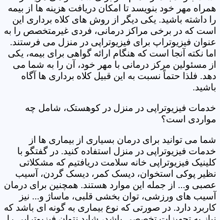
همراه مهر خود بنویسد تا امکان دریافت هزینه ها از بیمه
را داشته باشید. یکی دیگر از روش های کلاه برداری این
است که در برخی مراکز درمانی، فردی غیرمتخصص را به
عنوان فیزیوتراپ برای فیزیوتراپی در منزل می فرستند.
اما نکته آنجا است که هنگام ارائه گواهی برای بیمه، یکی
از مسئولین مرکز درمانی با مهر خود، آن را به شما می
دهد. فلذا حتماً نسبت به این قبیل کلاه برداری ها آگاه
باشید.
خدمات فیزیوتراپی در منزل در کوهستک، شامل چه
مواردی است؟
شما می توانید برای درمان بسیاری از بیماری ها از
خدمات فیزیوتراپی در منزل استفاده کنید. در گفتگو با
کلینیک فیزیوتراپی خانه سلامت دریافتیم که مشکلاتی
نظیر پوکی استخوان، دیسک کمر، دیسک گردن، آسیب
عصبی و... از جمله این موارد هستند. همچنین برای درمان
آسیب های ورزشی، توان بخشی قلبی، ماساژ و... نیز
کاربرد دارد. در صورتی که نوع بیماری به گونه ای باشد که
نیاز به تجهیزات تخصصی باشد، شاید نتوان فیزیوتراپی را