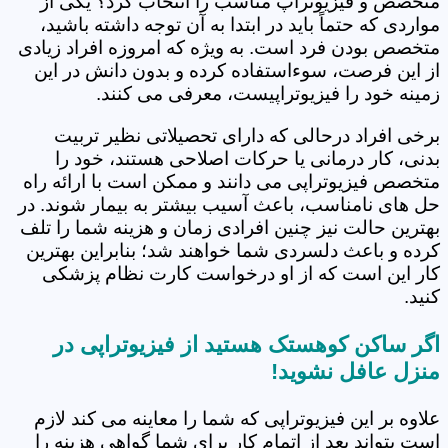
متخصص و فیزیوتراپ مناسب را انتخاب کرد؟ یکی از
مواردی که حتماً باید در ابتدا به آن توجه داشته باشید،
متخصص بودن فرد است. به ویژه که امروزه افراد زیادی
از این فرصت، سوءاستفاده کرده و بدون دانش در این
زمینه خود را فیزیوتراپیست، معرفی می کنند.
برخی افراد درحالی که دارای تحصیلاتی نظیر تربیت
بدنی، کار درمانی یا حرکات اصلاحی هستند، خود را
متخصص فیزیوتراپی می دانند و ممکن است با ارائه راه
حل های نامناسب، باعث آسیب بیشتر به بیمار شوند. در
بهترین حالت نیز چنین افرادی زمان و هزینه شما را تلف
کرده و باعث دلسردی شما خواهند شد؛ بنابراین بهترین
کار این است که از او درخواست کارت نظام پزشکی
کنید.
اگر ساکن کوهستک هستید از فیزیوتراپی در
منزل عافل نشوید!
علاوه بر این فیزیوتراپی که شما را معاینه می کند لازم
است بتواند بعد از اتمام کار برای شما گواهی هزینه را