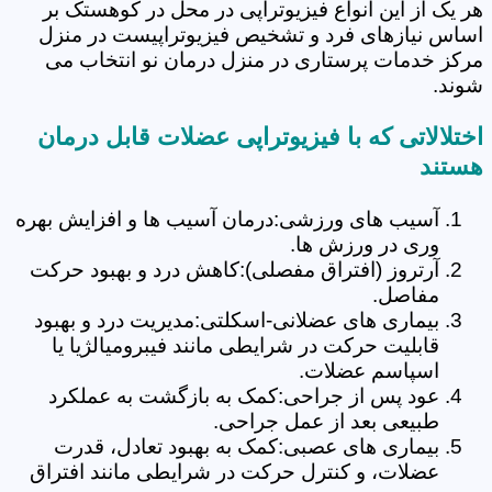
هر یک از این انواع فیزیوتراپی در محل در کوهستک بر
اساس نیازهای فرد و تشخیص فیزیوتراپیست در منزل
مرکز خدمات پرستاری در منزل درمان نو انتخاب می
شوند.
اختلالاتی که با فیزیوتراپی عضلات قابل درمان
هستند
آسیب های ورزشی:درمان آسیب ها و افزایش بهره
وری در ورزش ها.
آرتروز (افتراق مفصلی):کاهش درد و بهبود حرکت
مفاصل.
بیماری های عضلانی-اسکلتی:مدیریت درد و بهبود
قابلیت حرکت در شرایطی مانند فیبرومیالژیا یا
اسپاسم عضلات.
عود پس از جراحی:کمک به بازگشت به عملکرد
طبیعی بعد از عمل جراحی.
بیماری های عصبی:کمک به بهبود تعادل، قدرت
عضلات، و کنترل حرکت در شرایطی مانند افتراق