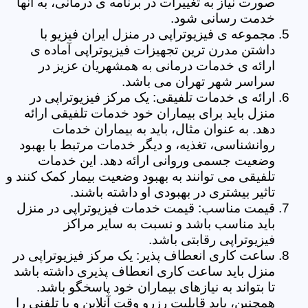
صورت نیاز به تغییرات در برنامه ی درمانی، به آنها
خدمت رسانی شود.
مجموعه ی فیزیوتراپی در منزل ایران فیزیو با
داشتن مدرن ترین تجهیزات فیزیوتراپی آماده ی
ارائه ی خدمات درمانی به همشهریان عزیز در
سراسر شهر تهران می باشد.
ارائه ی خدمات تلفیقی: یک مرکز فیزیوتراپی در
منزل باید برای بیماران خود خدمات تلفیقی ارائه
دهد. به عنوان مثال، باید به بیماران خدمات
روانشناسی، تغذیه، و دیگر خدمات مرتبط با بهبود
وضعیت جسمی وروانی ارائه دهد. این خدمات
تلفیقی می توانند به بهبود وضعیت بیمار کمک کنند و
تاثیر بیشتری در بهبودی او داشته باشند.
قیمت مناسب: قیمت خدمات فیزیوتراپی در منزل
باید مناسب باشد و نسبت به سایر مراکز
فیزیوتراپی رقابتی باشد.
ساعت کاری انعطاف پذیر: یک مرکز فیزیوتراپی در
منزل باید ساعت کاری انعطاف پذیری داشته باشد
تا بتواند به نیازهای بیماران خود پاسخگو باشد.
همچنین، باید قابلیت رزرو وقت آنلاین و یا تلفنی را