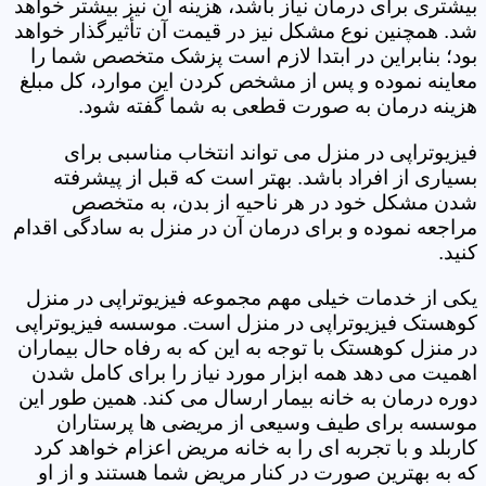
بیشتری برای درمان نیاز باشد، هزینه آن نیز بیشتر خواهد
شد. همچنین نوع مشکل نیز در قیمت آن تأثیرگذار خواهد
بود؛ بنابراین در ابتدا لازم است پزشک متخصص شما را
معاینه نموده و پس از مشخص کردن این موارد، کل مبلغ
هزینه درمان به صورت قطعی به شما گفته شود.
فیزیوتراپی در منزل می تواند انتخاب مناسبی برای
بسیاری از افراد باشد. بهتر است که قبل از پیشرفته
شدن مشکل خود در هر ناحیه از بدن، به متخصص
مراجعه نموده و برای درمان آن در منزل به سادگی اقدام
کنید.
یکی از خدمات خیلی مهم مجموعه فیزیوتراپی در منزل
کوهستک فیزیوتراپی در منزل است. موسسه فیزیوتراپی
در منزل کوهستک با توجه به این که به رفاه حال بیماران
اهمیت می دهد همه ابزار مورد نیاز را برای کامل شدن
دوره درمان به خانه بیمار ارسال می کند. همین طور این
موسسه برای طیف وسیعی از مریضی ها پرستاران
کاربلد و با تجربه ای را به خانه مریض اعزام خواهد کرد
که به بهترین صورت در کنار مریض شما هستند و از او