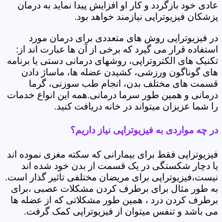
عادی خود بازگردد و کار او افزایش پیدا نماید به درمان
پزشکان فیزیوتراپی نیازمند خواهد بود.
در فیزیوتراپی روش های متعددی برای درمان مورد
استفاده قرار می گیرد که برخی از آن ها عبارت اند از:
تکنیک های الکتروتراپی، روشهای درمانی دستی یا برنامه
های گوناگون ورزشی، کشیدن عضله ها، ماساژ دادن
قسمت های مختلف بدن، انجام طب سوزنی، گرما
درمانی و همین طور سرما درمانی.همه این انواع خدمات
را شما عزیزان میتواند در خانه دریافت کنید.
در چه مواردی به فیزیوتراپی نیاز داریم؟
فیزیوتراپی فقط برای بیمارانی که سکته مغزی نموده اند
یا دچار شکستگی در یک قسمت از بدن خود شده اند
نیست،فیزیوتراپی برای مریضان مختلفی تاثیر گذار است.
به طور مثال برای برطرف کردن مشکلات عصبی ،برای
برطرف کردن درد ، همین طور مشکلاتی که از عضله ها
می باشد و تنفس میتوان از فیزیوتراپی کمک گرفت.