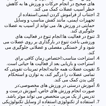
های صحیح در انجام حرکات و ورزش ها به کاهش
خطر آسیب عضلات کمک می کند.
اجتناب از فراموش کردن ایمنی:استفاده از
تجهیزات ایمنی، مانند کفش مناسب و وسایل
حمایتی در ورزش ها، می تواند از آسیب به عضلات
جلوگیری کند.
تنوع در فعالیت ها:انجام تنوع در فعالیت های
ورزشی باعث تنوع در بارگذاری بر روی عضلات می
شود و از خستگی مفصلی و عضلانی جلوگیری می
کند.
استراحت مناسب:اختصاص زمان کافی برای
استراحت و بازیابی بعد از فعالیت ها حیاتی است.
تقویت عضلات همه جانبه:انجام تمرینات تقویتی که
تمامی عضلات را درگیر کند، به توازن و استحکام
کلی بدن کمک می کند.
آموزش درستی در ورزش های مخصوصی:در
صورت انجام ورزش های خاص، آموزش درست و
تدریس از یک مربی متخصص می تواند موثر باشد.
استفاده از تکنولوژی:استفاده از وسایل تکنولوژیکی