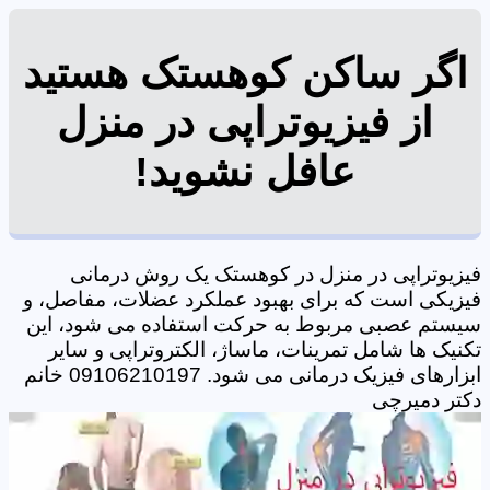
اگر ساکن کوهستک هستید
از فیزیوتراپی در منزل
عافل نشوید!
فیزیوتراپی در منزل در کوهستک یک روش درمانی
فیزیکی است که برای بهبود عملکرد عضلات، مفاصل، و
سیستم عصبی مربوط به حرکت استفاده می شود، این
تکنیک ها شامل تمرینات، ماساژ، الکتروتراپی و سایر
ابزارهای فیزیک درمانی می شود. 09106210197 خانم
دکتر دمیرچی