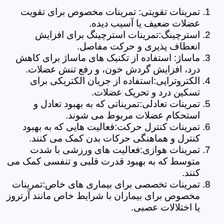
تمرینات تقویتی: تمرینات مخصوص برای تقویت
عضلات ضعیف یا آسیب دیده.
استرچینگ:تمرینات استرچینگ برای افزایش
انعطاف پذیری و حرکت مفاصل.
ماساژ: استفاده از تکنیک های ماساژ برای کاهش
درد، افزایش گردش خون، و رفع تنش عضلات.
الکتروتراپی:استفاده از جریان الکتریکی برای
تسکین درد و تحریک عضلات.
تمرینات تعادلی:تمریناتی که به بهبود تعادل و
استحکام عضلات مربوط می شوند.
تمرینات کنترل حرکت:فعالیت هایی که به بهبود
کنترل و هماهنگی حرکات بدن کمک می کنند.
تمرینات هوازی:فعالیت های ورزشی با شدت
متوسط که به بهبود قدرت قلبی و تنفسی کمک می
کنند.
تمرینات تخصصی برای بیماری های خاص:تمرینات
مخصوص برای بیماران با شرایط خاص مانند آرتروز
یا اختلالات عصبی.