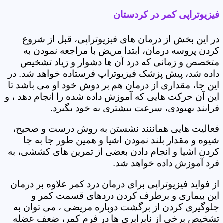
فیزیوتراپی کمر در کردستان
در این بخش از درمان های فیزیوتراپی، قبل از شروع
کردن پروسه درمان، ابتدا مریض با مراجعه نمودن به
متخصص و زمانی که درد آن ها دشوار و زیاد تشخیص
داده شد، پیش پزشک فیزیوتراپ فرستاده خواهد شد. در
این جا، مقداری از درمان هم بر دوش خود او می باشد تا
این آن حرکت هایی که آموزش داده شده را انجام دهد ، و
فرایند بهبودی، سرعت بیشتری به خود بگیرد.
فعالیت هایی هماننند نشستن به روش درست و صحیح،
شیوه و مقدار بلند نمودن اشیا و همین طور جا به جا
کردن اشیا و انجام دادن بعضی از تمرین های کششی، به
فرد آموزش داده خواهد شد.
از فواید فیزیوتراپی برای درمان درد کمر علاوه بر درمان
این بیماری و برطرف کردن دردهای قسمت کمر و
جلوگیری کردن از برگشت دوباره مریضی ، می توان به
تشخیص برخی از نابرابری ها در فرم کمر، ضعف عضله