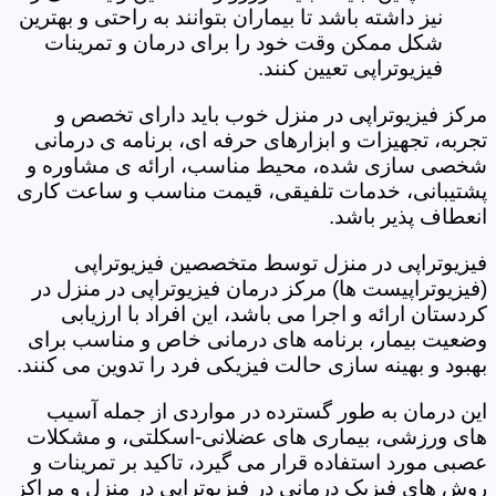
نیز داشته باشد تا بیماران بتوانند به راحتی و بهترین
شکل ممکن وقت خود را برای درمان و تمرینات
فیزیوتراپی تعیین کنند.
مرکز فیزیوتراپی در منزل خوب باید دارای تخصص و
تجربه، تجهیزات و ابزارهای حرفه ای، برنامه ی درمانی
شخصی سازی شده، محیط مناسب، ارائه ی مشاوره و
پشتیبانی، خدمات تلفیقی، قیمت مناسب و ساعت کاری
انعطاف پذیر باشد.
فیزیوتراپی در منزل توسط متخصصین فیزیوتراپی
(فیزیوتراپیست ها) مرکز درمان فیزیوتراپی در منزل در
کردستان ارائه و اجرا می باشد، این افراد با ارزیابی
وضعیت بیمار، برنامه های درمانی خاص و مناسب برای
بهبود و بهینه سازی حالت فیزیکی فرد را تدوین می کنند.
این درمان به طور گسترده در مواردی از جمله آسیب
های ورزشی، بیماری های عضلانی-اسکلتی، و مشکلات
عصبی مورد استفاده قرار می گیرد، تاکید بر تمرینات و
روش های فیزیک درمانی در فیزیوتراپی در منزل و مراکز