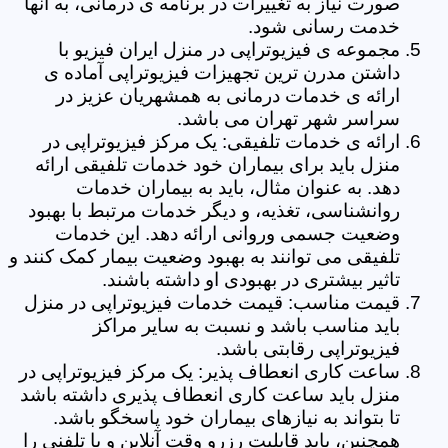
صورت نیاز به تغییرات در برنامه ی درمانی، به آنها
خدمت رسانی شود.
مجموعه ی فیزیوتراپی در منزل ایران فیزیو با
داشتن مدرن ترین تجهیزات فیزیوتراپی آماده ی
ارائه ی خدمات درمانی به همشهریان عزیز در
سراسر شهر تهران می باشد.
ارائه ی خدمات تلفیقی: یک مرکز فیزیوتراپی در
منزل باید برای بیماران خود خدمات تلفیقی ارائه
دهد. به عنوان مثال، باید به بیماران خدمات
روانشناسی، تغذیه، و دیگر خدمات مرتبط با بهبود
وضعیت جسمی وروانی ارائه دهد. این خدمات
تلفیقی می توانند به بهبود وضعیت بیمار کمک کنند و
تاثیر بیشتری در بهبودی او داشته باشند.
قیمت مناسب: قیمت خدمات فیزیوتراپی در منزل
باید مناسب باشد و نسبت به سایر مراکز
فیزیوتراپی رقابتی باشد.
ساعت کاری انعطاف پذیر: یک مرکز فیزیوتراپی در
منزل باید ساعت کاری انعطاف پذیری داشته باشد
تا بتواند به نیازهای بیماران خود پاسخگو باشد.
همچنین، باید قابلیت رزرو وقت آنلاین و یا تلفنی را