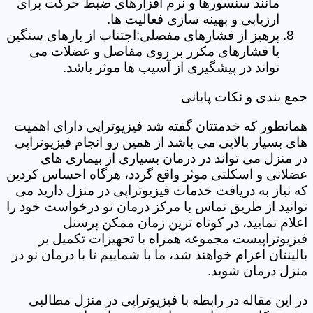
مانند سنسورها و نرم افزارهای ضبط حرکت برای
ارزیابی و بهینه سازی فعالیت ها.
پرهیز از فشارهای مفصلی:اجتناب از بارهای سنگین
یا فشارهای مکرر بر روی مفاصل و عضلات می
تواند در پیشگیری از آسیب ها موثر باشد.
جمع بندی و نکات پایانی
همانطور که خدمتتان گفته شد فیزیوتراپی دارای اهمیت
های بسیار بالایی می باشد از همین رو انجام فیزیوتراپی
در منزل می تواند در درمان بسیاری از بیماری های
عضلانی و اسکلتی موثر واقع گردد، هرگاه احساس کردین
که نیاز به دریافت خدمات فیزیوتراپی در منزل دارید می
توانید از طریق تماس با مرکز درمان نو درخواست خود را
اعلام نمایید، در کوتاه ترین زمان ممکن پرسنل
فیزیوتراپیست مجموعه همراه با تجهیزات تکمیل بر
بالینتان اعزام خواهند شد، ما با شماییم تا با درمان نو در
منزل درمان شوید.
در این مقاله در رابطه با فیزیوتراپی در منزل مطالبی