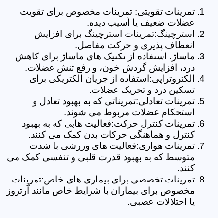
تمرینات تقویتی: تمرینات مخصوص برای تقویت
عضلات ضعیف یا آسیب دیده.
استرچینگ:تمرینات استرچینگ برای افزایش
انعطاف پذیری و حرکت مفاصل.
ماساژ: استفاده از تکنیک های ماساژ برای کاهش
درد، افزایش گردش خون، و رفع تنش عضلات.
الکتروتراپی:استفاده از جریان الکتریکی برای
تسکین درد و تحریک عضلات.
تمرینات تعادلی:تمریناتی که به بهبود تعادل و
استحکام عضلات مربوط می شوند.
تمرینات کنترل حرکت:فعالیت هایی که به بهبود
کنترل و هماهنگی حرکات بدن کمک می کنند.
تمرینات هوازی:فعالیت های ورزشی با شدت
متوسط که به بهبود قدرت قلبی و تنفسی کمک می
کنند.
تمرینات تخصصی برای بیماری های خاص:تمرینات
مخصوص برای بیماران با شرایط خاص مانند آرتروز
یا اختلالات عصبی.