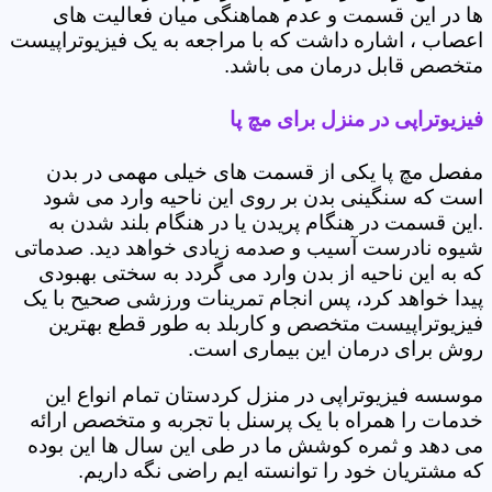
ها در این قسمت و عدم هماهنگی میان فعالیت های
اعصاب ، اشاره داشت که با مراجعه به یک فیزیوتراپیست
متخصص قابل درمان می باشد.
فیزیوتراپی در منزل برای مچ پا
مفصل مچ پا یکی از قسمت های خیلی مهمی در بدن
است که سنگینی بدن بر روی این ناحیه وارد می شود
.این قسمت در هنگام پریدن یا در هنگام بلند شدن به
شیوه نادرست آسیب و صدمه زیادی خواهد دید. صدماتی
که به این ناحیه از بدن وارد می گردد به سختی بهبودی
پیدا خواهد کرد، پس انجام تمرینات ورزشی صحیح با یک
فیزیوتراپیست متخصص و کاربلد به طور قطع بهترین
روش برای درمان این بیماری است.
موسسه فیزیوتراپی در منزل کردستان تمام انواع این
خدمات را همراه با یک پرسنل با تجربه و متخصص ارائه
می دهد و ثمره کوشش ما در طی این سال ها این بوده
که مشتریان خود را توانسته ایم راضی نگه داریم.