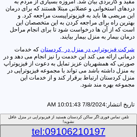
مفید و کاربردی بیان شد. امروزه بسیاری از مردم به
دردهای استخوانی و عضلانی مبتلا هستند که برای درمان
این مریضی ها باید به فیزیوتراپیست مراجعه کرد. و
بهترین راه برای مراجعه کردن به این متخصصان این
است که از آن ها درخواست شود تا برای انجام مراحل
درمان بیمار به منزل بیمار بیایند.
شرکت فیزیوتراپی در منزل در کردستان
که خدمات
درمانی ارائه می کند این خدمت را نیز انجام می دهد و در
صورتی که همشهریان عزیز تمایل به دعوت از فیزیوتراپ
به منزل داشته باشد می تواند با مجموعه فیزیوتراپی در
منزل کردستان ارتباط برقرار کند و از خدمات این
مجموعه بهره مند شود.
تاریخ انتشار:
7/8/2024 10:01:43 AM
تلفن تماس فوری:
اگر ساکن کردستان هستید از فیزیوتراپی در منزل عافل
نشوید!
tel:09106210197