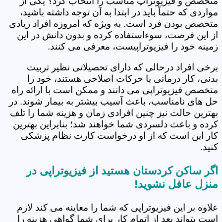
متخصص و فیزیوتراپ مناسب را انتخاب کرد؟ یکی از
مواردی که حتماً باید در ابتدا به آن توجه داشته باشید،
متخصص بودن فرد است. به ویژه که امروزه افراد زیادی
از این فرصت، سوءاستفاده کرده و بدون دانش در این
زمینه خود را فیزیوتراپیست، معرفی می کنند.
برخی افراد درحالی که دارای تحصیلاتی نظیر تربیت
بدنی، کار درمانی یا حرکات اصلاحی هستند، خود را
متخصص فیزیوتراپی می دانند و ممکن است با ارائه راه
حل های نامناسب، باعث آسیب بیشتر به بیمار شوند. در
بهترین حالت نیز چنین افرادی زمان و هزینه شما را تلف
کرده و باعث دلسردی شما خواهند شد؛ بنابراین بهترین
کار این است که از او درخواست کارت نظام پزشکی
کنید.
اگر ساکن کردستان هستید از فیزیوتراپی در
منزل عافل نشوید!
علاوه بر این فیزیوتراپی که شما را معاینه می کند لازم
است بتواند بعد از اتمام کار برای شما گواهی هزینه را