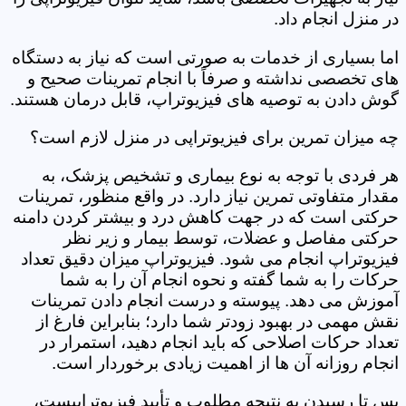
در منزل انجام داد.
اما بسیاری از خدمات به صورتی است که نیاز به دستگاه
های تخصصی نداشته و صرفاً با انجام تمرینات صحیح و
گوش دادن به توصیه های فیزیوتراپ، قابل درمان هستند.
چه میزان تمرین برای فیزیوتراپی در منزل لازم است؟
هر فردی با توجه به نوع بیماری و تشخیص پزشک، به
مقدار متفاوتی تمرین نیاز دارد. در واقع منظور، تمرینات
حرکتی است که در جهت کاهش درد و بیشتر کردن دامنه
حرکتی مفاصل و عضلات، توسط بیمار و زیر نظر
فیزیوتراپ انجام می شود. فیزیوتراپ میزان دقیق تعداد
حرکات را به شما گفته و نحوه انجام آن را به شما
آموزش می دهد. پیوسته و درست انجام دادن تمرینات
نقش مهمی در بهبود زودتر شما دارد؛ بنابراین فارغ از
تعداد حرکات اصلاحی که باید انجام دهید، استمرار در
انجام روزانه آن ها از اهمیت زیادی برخوردار است.
پس تا رسیدن به نتیجه مطلوب و تأیید فیزیوتراپیست،