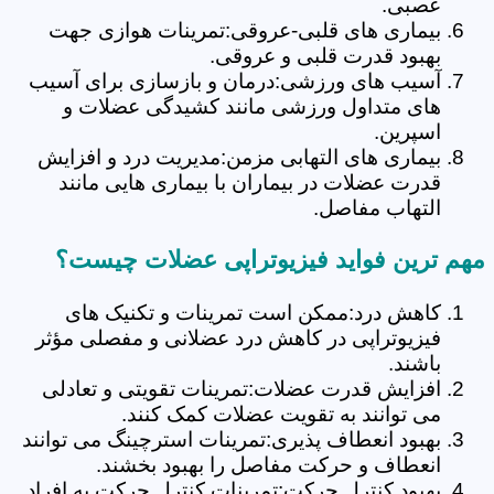
عصبی.
بیماری های قلبی-عروقی:تمرینات هوازی جهت
بهبود قدرت قلبی و عروقی.
آسیب های ورزشی:درمان و بازسازی برای آسیب
های متداول ورزشی مانند کشیدگی عضلات و
اسپرین.
بیماری های التهابی مزمن:مدیریت درد و افزایش
قدرت عضلات در بیماران با بیماری هایی مانند
التهاب مفاصل.
مهم ترین فواید فیزیوتراپی عضلات چیست؟
کاهش درد:ممکن است تمرینات و تکنیک های
فیزیوتراپی در کاهش درد عضلانی و مفصلی مؤثر
باشند.
افزایش قدرت عضلات:تمرینات تقویتی و تعادلی
می توانند به تقویت عضلات کمک کنند.
بهبود انعطاف پذیری:تمرینات استرچینگ می توانند
انعطاف و حرکت مفاصل را بهبود بخشند.
بهبود کنترل حرکت:تمرینات کنترل حرکت به افراد