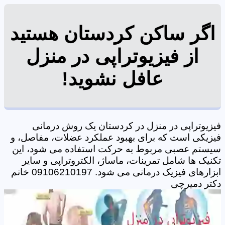
اگر ساکن کردستان هستید
از فیزیوتراپی در منزل
عافل نشوید!
فیزیوتراپی در منزل در کردستان یک روش درمانی
فیزیکی است که برای بهبود عملکرد عضلات، مفاصل، و
سیستم عصبی مربوط به حرکت استفاده می شود، این
تکنیک ها شامل تمرینات، ماساژ، الکتروتراپی و سایر
ابزارهای فیزیک درمانی می شود. 09106210197 خانم
دکتر دمیرچی