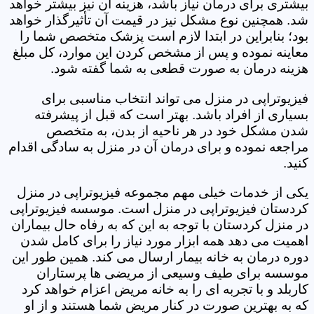
بیشتری برای درمان نیاز باشد، هزینه آن نیز بیشتر خواهد
شد. همچنین نوع مشکل نیز در قیمت آن تأثیرگذار خواهد
بود؛ بنابراین در ابتدا لازم است پزشک متخصص شما را
معاینه نموده و پس از مشخص کردن این موارد، کل مبلغ
هزینه درمان به صورت قطعی به شما گفته شود.
فیزیوتراپی در منزل می تواند انتخاب مناسبی برای
بسیاری از افراد باشد. بهتر است که قبل از پیشرفته
شدن مشکل خود در هر ناحیه از بدن، به متخصص
مراجعه نموده و برای درمان آن در منزل به سادگی اقدام
کنید.
یکی از خدمات خیلی مهم مجموعه فیزیوتراپی در منزل
کردستان فیزیوتراپی در منزل است. موسسه فیزیوتراپی
در منزل کردستان با توجه به این که به رفاه حال بیماران
اهمیت می دهد همه ابزار مورد نیاز را برای کامل شدن
دوره درمان به خانه بیمار ارسال می کند. همین طور این
موسسه برای طیف وسیعی از مریضی ها پرستاران
کاربلد و با تجربه ای را به خانه مریض اعزام خواهد کرد
که به بهترین صورت در کنار مریض شما هستند و از او