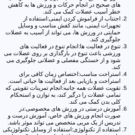
های صحیح در انجام حرکات و ورزش ها به کاهش
خطر آسیب عضلات کمک می کند.
اجتناب از فراموش کردن ایمنی:استفاده از
تجهیزات ایمنی، مانند کفش مناسب و وسایل
حمایتی در ورزش ها، می تواند از آسیب به عضلات
جلوگیری کند.
تنوع در فعالیت ها:انجام تنوع در فعالیت های
ورزشی باعث تنوع در بارگذاری بر روی عضلات می
شود و از خستگی مفصلی و عضلانی جلوگیری می
کند.
استراحت مناسب:اختصاص زمان کافی برای
استراحت و بازیابی بعد از فعالیت ها حیاتی است.
تقویت عضلات همه جانبه:انجام تمرینات تقویتی که
تمامی عضلات را درگیر کند، به توازن و استحکام
کلی بدن کمک می کند.
آموزش درستی در ورزش های مخصوصی:در
صورت انجام ورزش های خاص، آموزش درست و
تدریس از یک مربی متخصص می تواند موثر باشد.
استفاده از تکنولوژی:استفاده از وسایل تکنولوژیکی