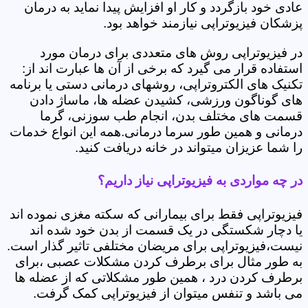
عادی خود بازگردد و کار او افزایش پیدا نماید به درمان
پزشکان فیزیوتراپی نیازمند خواهد بود.
در فیزیوتراپی روش های متعددی برای درمان مورد
استفاده قرار می گیرد که برخی از آن ها عبارت اند از:
تکنیک های الکتروتراپی، روشهای درمانی دستی یا برنامه
های گوناگون ورزشی، کشیدن عضله ها، ماساژ دادن
قسمت های مختلف بدن، انجام طب سوزنی، گرما
درمانی و همین طور سرما درمانی.همه این انواع خدمات
را شما عزیزان میتواند در خانه دریافت کنید.
در چه مواردی به فیزیوتراپی نیاز داریم؟
فیزیوتراپی فقط برای بیمارانی که سکته مغزی نموده اند
یا دچار شکستگی در یک قسمت از بدن خود شده اند
نیست،فیزیوتراپی برای مریضان مختلفی تاثیر گذار است.
به طور مثال برای برطرف کردن مشکلات عصبی ،برای
برطرف کردن درد ، همین طور مشکلاتی که از عضله ها
می باشد و تنفس میتوان از فیزیوتراپی کمک گرفت.