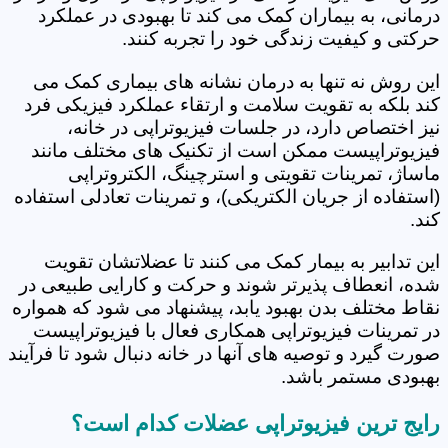
درمانی، به بیماران کمک می کند تا بهبودی در عملکرد
حرکتی و کیفیت زندگی خود را تجربه کنند.
این روش نه تنها به درمان نشانه های بیماری کمک می
کند بلکه به تقویت سلامت و ارتقاء عملکرد فیزیکی فرد
نیز اختصاص دارد، در جلسات فیزیوتراپی در خانه،
فیزیوتراپیست ممکن است از تکنیک های مختلف مانند
ماساژ، تمرینات تقویتی و استرچینگ، الکتروتراپی
(استفاده از جریان الکتریکی)، و تمرینات تعادلی استفاده
کند.
این تدابیر به بیمار کمک می کنند تا عضلاتشان تقویت
شده، انعطاف پذیرتر شوند و حرکت و کارایی طبیعی در
نقاط مختلف بدن بهبود یابد، پیشنهاد می شود که همواره
در تمرینات فیزیوتراپی همکاری فعال با فیزیوتراپیست
صورت گیرد و توصیه های آنها در خانه دنبال شود تا فرآیند
بهبودی مستمر باشد.
رایج ترین فیزیوتراپی عضلات کدام است؟