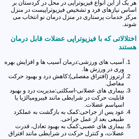
هر یک از این انواع فیزیوتراپی در محل در کردستان بر
اساس نیازهای فرد و تشخیص فیزیوتراپیست در منزل
مرکز خدمات پرستاری در منزل درمان نو انتخاب می
شوند.
اختلالاتی که با فیزیوتراپی عضلات قابل درمان
هستند
آسیب های ورزشی:درمان آسیب ها و افزایش بهره
وری در ورزش ها.
آرتروز (افتراق مفصلی):کاهش درد و بهبود حرکت
مفاصل.
بیماری های عضلانی-اسکلتی:مدیریت درد و بهبود
قابلیت حرکت در شرایطی مانند فیبرومیالژیا یا
اسپاسم عضلات.
عود پس از جراحی:کمک به بازگشت به عملکرد
طبیعی بعد از عمل جراحی.
بیماری های عصبی:کمک به بهبود تعادل، قدرت
عضلات، و کنترل حرکت در شرایطی مانند افتراق