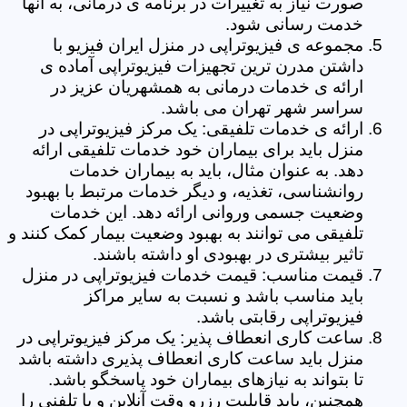
صورت نیاز به تغییرات در برنامه ی درمانی، به آنها
خدمت رسانی شود.
مجموعه ی فیزیوتراپی در منزل ایران فیزیو با
داشتن مدرن ترین تجهیزات فیزیوتراپی آماده ی
ارائه ی خدمات درمانی به همشهریان عزیز در
سراسر شهر تهران می باشد.
ارائه ی خدمات تلفیقی: یک مرکز فیزیوتراپی در
منزل باید برای بیماران خود خدمات تلفیقی ارائه
دهد. به عنوان مثال، باید به بیماران خدمات
روانشناسی، تغذیه، و دیگر خدمات مرتبط با بهبود
وضعیت جسمی وروانی ارائه دهد. این خدمات
تلفیقی می توانند به بهبود وضعیت بیمار کمک کنند و
تاثیر بیشتری در بهبودی او داشته باشند.
قیمت مناسب: قیمت خدمات فیزیوتراپی در منزل
باید مناسب باشد و نسبت به سایر مراکز
فیزیوتراپی رقابتی باشد.
ساعت کاری انعطاف پذیر: یک مرکز فیزیوتراپی در
منزل باید ساعت کاری انعطاف پذیری داشته باشد
تا بتواند به نیازهای بیماران خود پاسخگو باشد.
همچنین، باید قابلیت رزرو وقت آنلاین و یا تلفنی را