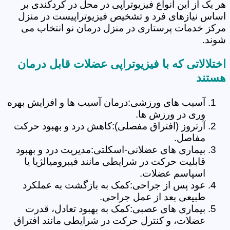
هر یک از این انواع فیزیوتراپی در محل در کردکندی بر
اساس نیازهای فرد و تشخیص فیزیوتراپیست در منزل
مرکز خدمات پرستاری در منزل درمان نو انتخاب می
شوند.
اختلالاتی که با فیزیوتراپی عضلات قابل درمان
هستند
آسیب های ورزشی:درمان آسیب ها و افزایش بهره
وری در ورزش ها.
آرتروز (افتراق مفصلی):کاهش درد و بهبود حرکت
مفاصل.
بیماری های عضلانی-اسکلتی:مدیریت درد و بهبود
قابلیت حرکت در شرایطی مانند فیبرومیالژیا یا
اسپاسم عضلات.
عود پس از جراحی:کمک به بازگشت به عملکرد
طبیعی بعد از عمل جراحی.
بیماری های عصبی:کمک به بهبود تعادل، قدرت
عضلات، و کنترل حرکت در شرایطی مانند افتراق