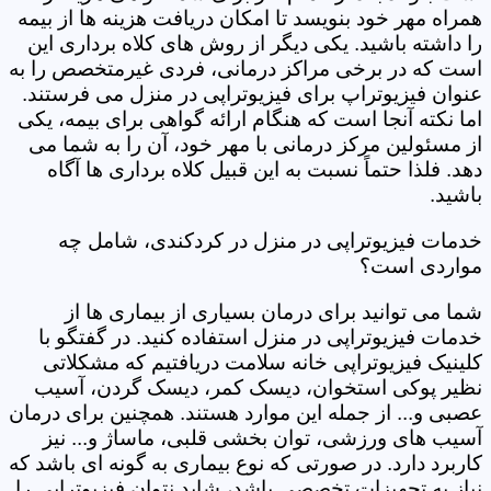
همراه مهر خود بنویسد تا امکان دریافت هزینه ها از بیمه
را داشته باشید. یکی دیگر از روش های کلاه برداری این
است که در برخی مراکز درمانی، فردی غیرمتخصص را به
عنوان فیزیوتراپ برای فیزیوتراپی در منزل می فرستند.
اما نکته آنجا است که هنگام ارائه گواهی برای بیمه، یکی
از مسئولین مرکز درمانی با مهر خود، آن را به شما می
دهد. فلذا حتماً نسبت به این قبیل کلاه برداری ها آگاه
باشید.
خدمات فیزیوتراپی در منزل در کردکندی، شامل چه
مواردی است؟
شما می توانید برای درمان بسیاری از بیماری ها از
خدمات فیزیوتراپی در منزل استفاده کنید. در گفتگو با
کلینیک فیزیوتراپی خانه سلامت دریافتیم که مشکلاتی
نظیر پوکی استخوان، دیسک کمر، دیسک گردن، آسیب
عصبی و... از جمله این موارد هستند. همچنین برای درمان
آسیب های ورزشی، توان بخشی قلبی، ماساژ و... نیز
کاربرد دارد. در صورتی که نوع بیماری به گونه ای باشد که
نیاز به تجهیزات تخصصی باشد، شاید نتوان فیزیوتراپی را