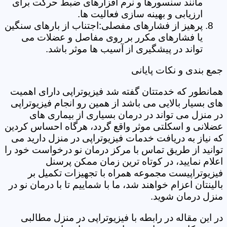
مانند سنسورها و نرم افزارهای ضبط حرکت برای
ارزیابی و بهینه سازی فعالیت ها.
پرهیز از فشارهای مفصلی:اجتناب از بارهای سنگین
یا فشارهای مکرر بر روی مفاصل و عضلات می
تواند در پیشگیری از آسیب ها موثر باشد.
جمع بندی و نکات پایانی
همانطور که خدمتتان گفته شد فیزیوتراپی دارای اهمیت
های بسیار بالایی می باشد از همین رو انجام فیزیوتراپی
در منزل می تواند در درمان بسیاری از بیماری های
عضلانی و اسکلتی موثر واقع گردد، هرگاه احساس کردین
که نیاز به دریافت خدمات فیزیوتراپی در منزل دارید می
توانید از طریق تماس با مرکز درمان نو درخواست خود را
اعلام نمایید، در کوتاه ترین زمان ممکن پرسنل
فیزیوتراپیست مجموعه همراه با تجهیزات تکمیل بر
بالینتان اعزام خواهند شد، ما با شماییم تا با درمان نو در
منزل درمان شوید.
در این مقاله در رابطه با فیزیوتراپی در منزل مطالبی