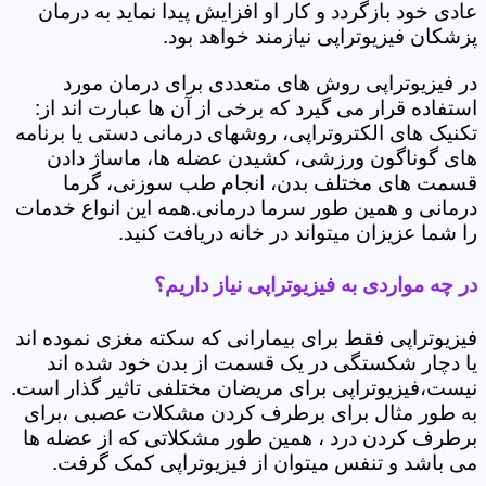
عادی خود بازگردد و کار او افزایش پیدا نماید به درمان
پزشکان فیزیوتراپی نیازمند خواهد بود.
در فیزیوتراپی روش های متعددی برای درمان مورد
استفاده قرار می گیرد که برخی از آن ها عبارت اند از:
تکنیک های الکتروتراپی، روشهای درمانی دستی یا برنامه
های گوناگون ورزشی، کشیدن عضله ها، ماساژ دادن
قسمت های مختلف بدن، انجام طب سوزنی، گرما
درمانی و همین طور سرما درمانی.همه این انواع خدمات
را شما عزیزان میتواند در خانه دریافت کنید.
در چه مواردی به فیزیوتراپی نیاز داریم؟
فیزیوتراپی فقط برای بیمارانی که سکته مغزی نموده اند
یا دچار شکستگی در یک قسمت از بدن خود شده اند
نیست،فیزیوتراپی برای مریضان مختلفی تاثیر گذار است.
به طور مثال برای برطرف کردن مشکلات عصبی ،برای
برطرف کردن درد ، همین طور مشکلاتی که از عضله ها
می باشد و تنفس میتوان از فیزیوتراپی کمک گرفت.