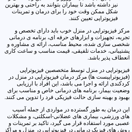
نیز داشته باشد تا بیماران بتوانند به راحتی و بهترین
شکل ممکن وقت خود را برای درمان و تمرینات
فیزیوتراپی تعیین کنند.
مرکز فیزیوتراپی در منزل خوب باید دارای تخصص و
تجربه، تجهیزات و ابزارهای حرفه ای، برنامه ی درمانی
شخصی سازی شده، محیط مناسب، ارائه ی مشاوره و
پشتیبانی، خدمات تلفیقی، قیمت مناسب و ساعت کاری
انعطاف پذیر باشد.
فیزیوتراپی در منزل توسط متخصصین فیزیوتراپی
(فیزیوتراپیست ها) مرکز درمان فیزیوتراپی در منزل در
کردکندی ارائه و اجرا می باشد، این افراد با ارزیابی
وضعیت بیمار، برنامه های درمانی خاص و مناسب برای
بهبود و بهینه سازی حالت فیزیکی فرد را تدوین می کنند.
این درمان به طور گسترده در مواردی از جمله آسیب
های ورزشی، بیماری های عضلانی-اسکلتی، و مشکلات
عصبی مورد استفاده قرار می گیرد، تاکید بر تمرینات و
روش های فیزیک درمانی در فیزیوتراپی در منزل و مراکز