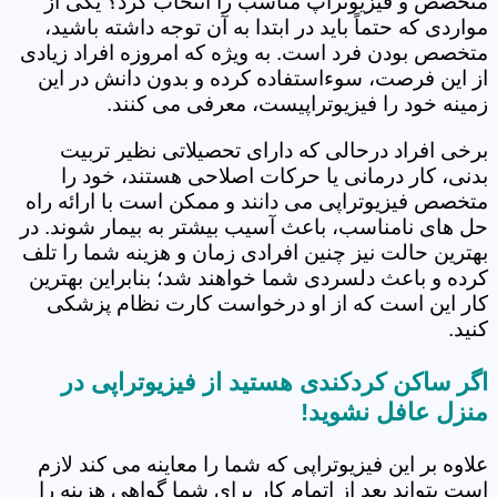
متخصص و فیزیوتراپ مناسب را انتخاب کرد؟ یکی از
مواردی که حتماً باید در ابتدا به آن توجه داشته باشید،
متخصص بودن فرد است. به ویژه که امروزه افراد زیادی
از این فرصت، سوءاستفاده کرده و بدون دانش در این
زمینه خود را فیزیوتراپیست، معرفی می کنند.
برخی افراد درحالی که دارای تحصیلاتی نظیر تربیت
بدنی، کار درمانی یا حرکات اصلاحی هستند، خود را
متخصص فیزیوتراپی می دانند و ممکن است با ارائه راه
حل های نامناسب، باعث آسیب بیشتر به بیمار شوند. در
بهترین حالت نیز چنین افرادی زمان و هزینه شما را تلف
کرده و باعث دلسردی شما خواهند شد؛ بنابراین بهترین
کار این است که از او درخواست کارت نظام پزشکی
کنید.
اگر ساکن کردکندی هستید از فیزیوتراپی در
منزل عافل نشوید!
علاوه بر این فیزیوتراپی که شما را معاینه می کند لازم
است بتواند بعد از اتمام کار برای شما گواهی هزینه را