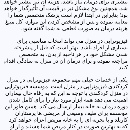
بیشتری برای درمان نیاز باشد، هزینه آن نیز بیشتر خواهد
شد. همچنین نوع مشکل نیز در قیمت آن تأثیرگذار خواهد
بود؛ بنابراین در ابتدا لازم است پزشک متخصص شما را
معاینه نموده و پس از مشخص کردن این موارد، کل مبلغ
هزینه درمان به صورت قطعی به شما گفته شود.
فیزیوتراپی در منزل می تواند انتخاب مناسبی برای
بسیاری از افراد باشد. بهتر است که قبل از پیشرفته
شدن مشکل خود در هر ناحیه از بدن، به متخصص
مراجعه نموده و برای درمان آن در منزل به سادگی اقدام
کنید.
یکی از خدمات خیلی مهم مجموعه فیزیوتراپی در منزل
کردکندی فیزیوتراپی در منزل است. موسسه فیزیوتراپی
در منزل کردکندی با توجه به این که به رفاه حال بیماران
اهمیت می دهد همه ابزار مورد نیاز را برای کامل شدن
دوره درمان به خانه بیمار ارسال می کند. همین طور این
موسسه برای طیف وسیعی از مریضی ها پرستاران
کاربلد و با تجربه ای را به خانه مریض اعزام خواهد کرد
که به بهترین صورت در کنار مریض شما هستند و از او