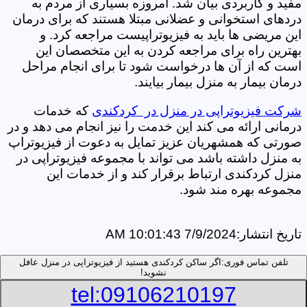
مفید و کاربردی بیان شد. امروزه بسیاری از مردم به
دردهای استخوانی و عضلانی مبتلا هستند که برای درمان
این مریضی ها باید به فیزیوتراپیست مراجعه کرد. و
بهترین راه برای مراجعه کردن به این متخصصان این
است که از آن ها درخواست شود تا برای انجام مراحل
درمان بیمار به منزل بیمار بیایند.
شرکت فیزیوتراپی در منزل در کردکندی
که خدمات
درمانی ارائه می کند این خدمت را نیز انجام می دهد و در
صورتی که همشهریان عزیز تمایل به دعوت از فیزیوتراپ
به منزل داشته باشد می تواند با مجموعه فیزیوتراپی در
منزل کردکندی ارتباط برقرار کند و از خدمات این
مجموعه بهره مند شود.
تاریخ انتشار:
7/9/2024 10:01:43 AM
تلفن تماس فوری:
اگر ساکن کردکندی هستید از فیزیوتراپی در منزل عافل
نشوید!
tel:09106210197