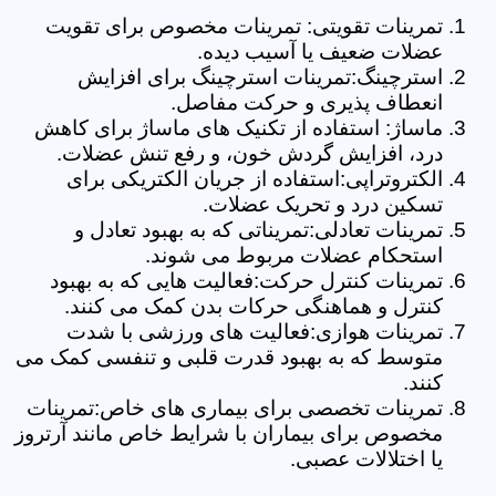
تمرینات تقویتی: تمرینات مخصوص برای تقویت
عضلات ضعیف یا آسیب دیده.
استرچینگ:تمرینات استرچینگ برای افزایش
انعطاف پذیری و حرکت مفاصل.
ماساژ: استفاده از تکنیک های ماساژ برای کاهش
درد، افزایش گردش خون، و رفع تنش عضلات.
الکتروتراپی:استفاده از جریان الکتریکی برای
تسکین درد و تحریک عضلات.
تمرینات تعادلی:تمریناتی که به بهبود تعادل و
استحکام عضلات مربوط می شوند.
تمرینات کنترل حرکت:فعالیت هایی که به بهبود
کنترل و هماهنگی حرکات بدن کمک می کنند.
تمرینات هوازی:فعالیت های ورزشی با شدت
متوسط که به بهبود قدرت قلبی و تنفسی کمک می
کنند.
تمرینات تخصصی برای بیماری های خاص:تمرینات
مخصوص برای بیماران با شرایط خاص مانند آرتروز
یا اختلالات عصبی.