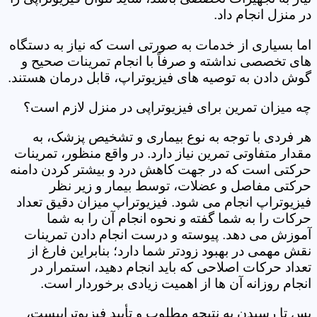
در منزل انجام داد.
اما بسیاری از خدمات به صورتی است که نیاز به دستگاه
های تخصصی نداشته و صرفاً با انجام تمرینات صحیح و
گوش دادن به توصیه های فیزیوتراپ، قابل درمان هستند.
چه میزان تمرین برای فیزیوتراپی در منزل لازم است؟
هر فردی با توجه به نوع بیماری و تشخیص پزشک، به
مقدار متفاوتی تمرین نیاز دارد. در واقع منظور، تمرینات
حرکتی است که در جهت کاهش درد و بیشتر کردن دامنه
حرکتی مفاصل و عضلات، توسط بیمار و زیر نظر
فیزیوتراپ انجام می شود. فیزیوتراپ میزان دقیق تعداد
حرکات را به شما گفته و نحوه انجام آن را به شما
آموزش می دهد. پیوسته و درست انجام دادن تمرینات
نقش مهمی در بهبود زودتر شما دارد؛ بنابراین فارغ از
تعداد حرکات اصلاحی که باید انجام دهید، استمرار در
انجام روزانه آن ها از اهمیت زیادی برخوردار است.
پس تا رسیدن به نتیجه مطلوب و تأیید فیزیوتراپیست،