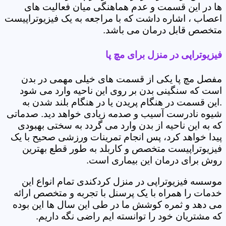
ها در این قسمت و عدم هماهنگی میان فعالیت های
اعصاب ، اشاره داشت که با مراجعه به یک فیزیوتراپیست
متخصص قابل درمان می باشد.
فیزیوتراپی در منزل برای مچ پا
مفصل مچ پا یکی از قسمت های خیلی مهمی در بدن
است که سنگینی بدن بر روی این ناحیه وارد می شود
.این قسمت در هنگام پریدن یا در هنگام بلند شدن به
شیوه نادرست آسیب و صدمه زیادی خواهد دید. صدماتی
که به این ناحیه از بدن وارد می گردد به سختی بهبودی
پیدا خواهد کرد، پس انجام تمرینات ورزشی صحیح با یک
فیزیوتراپیست متخصص و کاربلد به طور قطع بهترین
روش برای درمان این بیماری است.
موسسه فیزیوتراپی در منزل کردکندی تمام انواع این
خدمات را همراه با یک پرسنل با تجربه و متخصص ارائه
می دهد و ثمره کوشش ما در طی این سال ها این بوده
که مشتریان خود را توانسته ایم راضی نگه داریم.