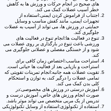
های صحیح در انجام حرکات و ورزش ها به کاهش
خطر آسیب عضلات کمک می کند.
اجتناب از فراموش کردن ایمنی:استفاده از
تجهیزات ایمنی، مانند کفش مناسب و وسایل
حمایتی در ورزش ها، می تواند از آسیب به عضلات
جلوگیری کند.
تنوع در فعالیت ها:انجام تنوع در فعالیت های
ورزشی باعث تنوع در بارگذاری بر روی عضلات می
شود و از خستگی مفصلی و عضلانی جلوگیری می
کند.
استراحت مناسب:اختصاص زمان کافی برای
استراحت و بازیابی بعد از فعالیت ها حیاتی است.
تقویت عضلات همه جانبه:انجام تمرینات تقویتی که
تمامی عضلات را درگیر کند، به توازن و استحکام
کلی بدن کمک می کند.
آموزش درستی در ورزش های مخصوصی:در
صورت انجام ورزش های خاص، آموزش درست و
تدریس از یک مربی متخصص می تواند موثر باشد.
استفاده از تکنولوژی:استفاده از وسایل تکنولوژیکی