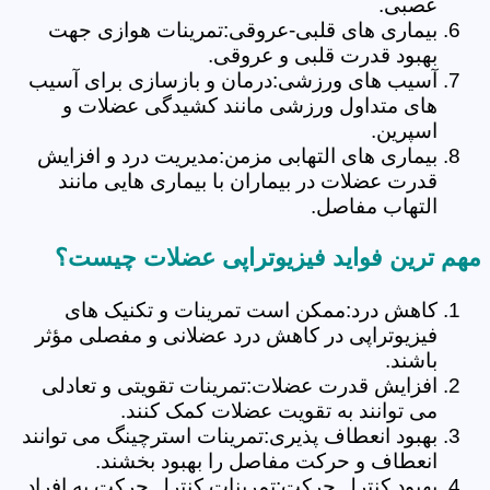
عصبی.
بیماری های قلبی-عروقی:تمرینات هوازی جهت
بهبود قدرت قلبی و عروقی.
آسیب های ورزشی:درمان و بازسازی برای آسیب
های متداول ورزشی مانند کشیدگی عضلات و
اسپرین.
بیماری های التهابی مزمن:مدیریت درد و افزایش
قدرت عضلات در بیماران با بیماری هایی مانند
التهاب مفاصل.
مهم ترین فواید فیزیوتراپی عضلات چیست؟
کاهش درد:ممکن است تمرینات و تکنیک های
فیزیوتراپی در کاهش درد عضلانی و مفصلی مؤثر
باشند.
افزایش قدرت عضلات:تمرینات تقویتی و تعادلی
می توانند به تقویت عضلات کمک کنند.
بهبود انعطاف پذیری:تمرینات استرچینگ می توانند
انعطاف و حرکت مفاصل را بهبود بخشند.
بهبود کنترل حرکت:تمرینات کنترل حرکت به افراد