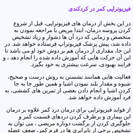
فیزیوتراپی کمر در کردکندی
در این بخش از درمان های فیزیوتراپی، قبل از شروع
کردن پروسه درمان، ابتدا مریض با مراجعه نمودن به
متخصص و زمانی که درد آن ها دشوار و زیاد تشخیص
داده شد، پیش پزشک فیزیوتراپ فرستاده خواهد شد. در
این جا، مقداری از درمان هم بر دوش خود او می باشد تا
این آن حرکت هایی که آموزش داده شده را انجام دهد ، و
فرایند بهبودی، سرعت بیشتری به خود بگیرد.
فعالیت هایی هماننند نشستن به روش درست و صحیح،
شیوه و مقدار بلند نمودن اشیا و همین طور جا به جا
کردن اشیا و انجام دادن بعضی از تمرین های کششی، به
فرد آموزش داده خواهد شد.
از فواید فیزیوتراپی برای درمان درد کمر علاوه بر درمان
این بیماری و برطرف کردن دردهای قسمت کمر و
جلوگیری کردن از برگشت دوباره مریضی ، می توان به
تشخیص برخی از نابرابری ها در فرم کمر، ضعف عضله