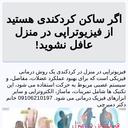
اگر ساکن کردکندی هستید
از فیزیوتراپی در منزل
عافل نشوید!
فیزیوتراپی در منزل در کردکندی یک روش درمانی
فیزیکی است که برای بهبود عملکرد عضلات، مفاصل، و
سیستم عصبی مربوط به حرکت استفاده می شود، این
تکنیک ها شامل تمرینات، ماساژ، الکتروتراپی و سایر
ابزارهای فیزیک درمانی می شود. 09106210197 خانم
دکتر دمیرچی