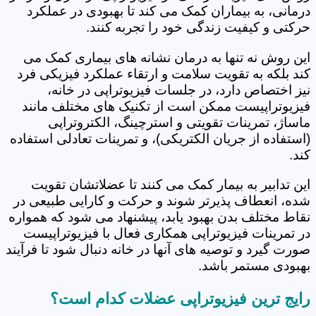
درمانی، به بیماران کمک می کند تا بهبودی در عملکرد
حرکتی و کیفیت زندگی خود را تجربه کنند.
این روش نه تنها به درمان نشانه های بیماری کمک می
کند بلکه به تقویت سلامت و ارتقاء عملکرد فیزیکی فرد
نیز اختصاص دارد، در جلسات فیزیوتراپی در خانه،
فیزیوتراپیست ممکن است از تکنیک های مختلف مانند
ماساژ، تمرینات تقویتی و استرچینگ، الکتروتراپی
(استفاده از جریان الکتریکی)، و تمرینات تعادلی استفاده
کند.
این تدابیر به بیمار کمک می کنند تا عضلاتشان تقویت
شده، انعطاف پذیرتر شوند و حرکت و کارایی طبیعی در
نقاط مختلف بدن بهبود یابد، پیشنهاد می شود که همواره
در تمرینات فیزیوتراپی همکاری فعال با فیزیوتراپیست
صورت گیرد و توصیه های آنها در خانه دنبال شود تا فرآیند
بهبودی مستمر باشد.
رایج ترین فیزیوتراپی عضلات کدام است؟