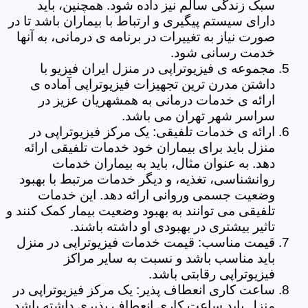
سبک زندگی سالم نیز داده شود. همچنین، باید
دارای سیستم پیگیری و ارتباط با بیماران باشد تا در
صورت نیاز به تغییرات در برنامه ی درمانی، به آنها
خدمت رسانی شود.
مجموعه ی فیزیوتراپی در منزل ایران فیزیو با
داشتن مدرن ترین تجهیزات فیزیوتراپی آماده ی
ارائه ی خدمات درمانی به همشهریان عزیز در
سراسر شهر تهران می باشد.
ارائه ی خدمات تلفیقی: یک مرکز فیزیوتراپی در
منزل باید برای بیماران خود خدمات تلفیقی ارائه
دهد. به عنوان مثال، باید به بیماران خدمات
روانشناسی، تغذیه، و دیگر خدمات مرتبط با بهبود
وضعیت جسمی وروانی ارائه دهد. این خدمات
تلفیقی می توانند به بهبود وضعیت بیمار کمک کنند و
تاثیر بیشتری در بهبودی او داشته باشند.
قیمت مناسب: قیمت خدمات فیزیوتراپی در منزل
باید مناسب باشد و نسبت به سایر مراکز
فیزیوتراپی رقابتی باشد.
ساعت کاری انعطاف پذیر: یک مرکز فیزیوتراپی در
منزل باید ساعت کاری انعطاف پذیری داشته باشد