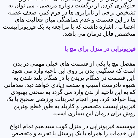
جلوگیری کردن از برگشت دوباره مریضی ، می توان به
تشخیص برخی از نابرابری ها در فرم کمر، ضعف عضله
ها در این قسمت و عدم هماهنگی میان فعالیت های
اعصاب ، اشاره داشت که با مراجعه به یک فیزیوتراپیست
متخصص قابل درمان می باشد.
فیزیوتراپی در منزل برای مچ پا
مفصل مچ پا یکی از قسمت های خیلی مهمی در بدن
است که سنگینی بدن بر روی این ناحیه وارد می شود
.این قسمت در هنگام پریدن یا در هنگام بلند شدن به
شیوه نادرست آسیب و صدمه زیادی خواهد دید. صدماتی
که به این ناحیه از بدن وارد می گردد به سختی بهبودی
پیدا خواهد کرد، پس انجام تمرینات ورزشی صحیح با یک
فیزیوتراپیست متخصص و کاربلد به طور قطع بهترین
روش برای درمان این بیماری است.
موسسه فیزیوتراپی در منزل کوت سیدنعیم تمام انواع
این خدمات را همراه با یک پرسنل با تجربه و متخصص