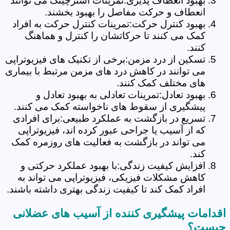
بهبود انعطاف پذیری:تمرینات استرچینگ می توانند
انعطاف و حرکت مفاصل را بهبود بخشند.
بهبود کنترل حرکت:تمرینات کنترل حرکت به افراد
کمک می کنند تا حرکاتشان را کنترل و هماهنگ
کنند.
تسکین از درد مزمن:برخی از تکنیک های فیزیوتراپی
می توانند در کاهش درد های مزمن مرتبط با بیماری
های مختلف کمک کنند.
بهبود تعادل:تمرینات تعادلی به بهبود تعادل و
پیشگیری از سقوط های ناخواسته کمک می کنند.
تسریع در بازگشت به عملکرد طبیعی:برای افرادی
که از آسیب یا جراحی عبور کرده اند، فیزیوتراپی
می تواند در بازگشت به فعالیت های روزمره کمک
کند.
افزایش کیفیت زندگی:با بهبود عملکرد حرکتی و
کاهش مشکلات فیزیکی، فیزیوتراپی می تواند به
افراد کمک کند تا کیفیت زندگی بهتری داشته باشند.
اقدامات پیشگیری کننده از آسیب های عضلانی
چیست؟