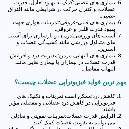
بیماری های عصبی:کمک به بهبود تعادل، قدرت
عضلات، و کنترل حرکت در شرایطی مانند افتراق
عصبی.
بیماری های قلبی-عروقی:تمرینات هوازی جهت
بهبود قدرت قلبی و عروقی.
آسیب های ورزشی:درمان و بازسازی برای آسیب
های متداول ورزشی مانند کشیدگی عضلات و
اسپرین.
بیماری های التهابی مزمن:مدیریت درد و افزایش
قدرت عضلات در بیماران با بیماری هایی مانند
التهاب مفاصل.
مهم ترین فواید فیزیوتراپی عضلات چیست؟
کاهش درد:ممکن است تمرینات و تکنیک های
فیزیوتراپی در کاهش درد عضلانی و مفصلی مؤثر
باشند.
افزایش قدرت عضلات:تمرینات تقویتی و تعادلی
می توانند به تقویت عضلات کمک کنند.