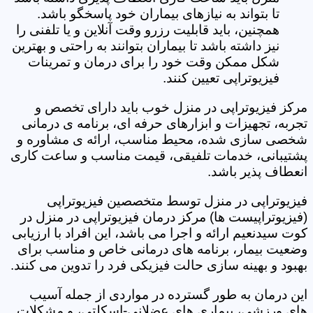
تا بتواند به نیازهای بیماران خود پاسخگو باشد.
همچنین، باید قابلیت رزرو وقت آنلاین و یا تلفنی را
نیز داشته باشد تا بیماران بتوانند به راحتی و بهترین
شکل ممکن وقت خود را برای درمان و تمرینات
فیزیوتراپی تعیین کنند.
مرکز فیزیوتراپی در منزل خوب باید دارای تخصص و
تجربه، تجهیزات و ابزارهای حرفه ای، برنامه ی درمانی
شخصی سازی شده، محیط مناسب، ارائه ی مشاوره و
پشتیبانی، خدمات تلفیقی، قیمت مناسب و ساعت کاری
انعطاف پذیر باشد.
فیزیوتراپی در منزل توسط متخصصین فیزیوتراپی
(فیزیوتراپیست ها) مرکز درمان فیزیوتراپی در منزل در
کوت سیدنعیم ارائه و اجرا می باشد، این افراد با ارزیابی
وضعیت بیمار، برنامه های درمانی خاص و مناسب برای
بهبود و بهینه سازی حالت فیزیکی فرد را تدوین می کنند.
این درمان به طور گسترده در مواردی از جمله آسیب
های ورزشی، بیماری های عضلانی-اسکلتی، و مشکلات