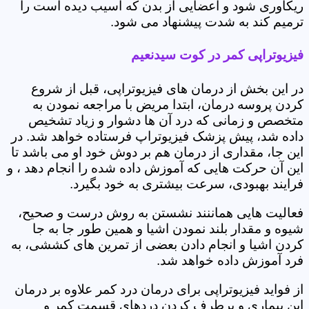
ریکاوری شود و اعضایی از بدن که آسیب دیده است را
ترمیم کند به شدت پیشنهاد می شود.
فیزیوتراپی کمر در کوت سیدنعیم
در این بخش از درمان های فیزیوتراپی، قبل از شروع
کردن پروسه درمان، ابتدا مریض با مراجعه نمودن به
متخصص و زمانی که درد آن ها دشوار و زیاد تشخیص
داده شد، پیش پزشک فیزیوتراپ فرستاده خواهد شد. در
این جا، مقداری از درمان هم بر دوش خود او می باشد تا
این آن حرکت هایی که آموزش داده شده را انجام دهد ، و
فرایند بهبودی، سرعت بیشتری به خود بگیرد.
فعالیت هایی هماننند نشستن به روش درست و صحیح،
شیوه و مقدار بلند نمودن اشیا و همین طور جا به جا
کردن اشیا و انجام دادن بعضی از تمرین های کششی، به
فرد آموزش داده خواهد شد.
از فواید فیزیوتراپی برای درمان درد کمر علاوه بر درمان
این بیماری و برطرف کردن دردهای قسمت کمر و