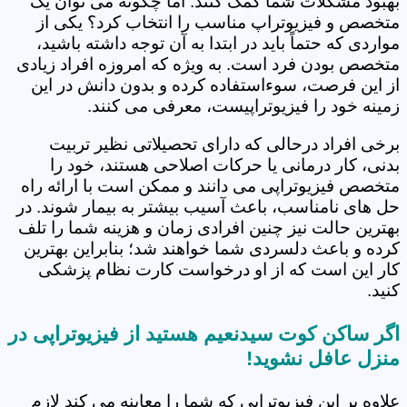
بهبود مشکلات شما کمک کنند. اما چگونه می توان یک
متخصص و فیزیوتراپ مناسب را انتخاب کرد؟ یکی از
مواردی که حتماً باید در ابتدا به آن توجه داشته باشید،
متخصص بودن فرد است. به ویژه که امروزه افراد زیادی
از این فرصت، سوءاستفاده کرده و بدون دانش در این
زمینه خود را فیزیوتراپیست، معرفی می کنند.
برخی افراد درحالی که دارای تحصیلاتی نظیر تربیت
بدنی، کار درمانی یا حرکات اصلاحی هستند، خود را
متخصص فیزیوتراپی می دانند و ممکن است با ارائه راه
حل های نامناسب، باعث آسیب بیشتر به بیمار شوند. در
بهترین حالت نیز چنین افرادی زمان و هزینه شما را تلف
کرده و باعث دلسردی شما خواهند شد؛ بنابراین بهترین
کار این است که از او درخواست کارت نظام پزشکی
کنید.
اگر ساکن کوت سیدنعیم هستید از فیزیوتراپی در
منزل عافل نشوید!
علاوه بر این فیزیوتراپی که شما را معاینه می کند لازم