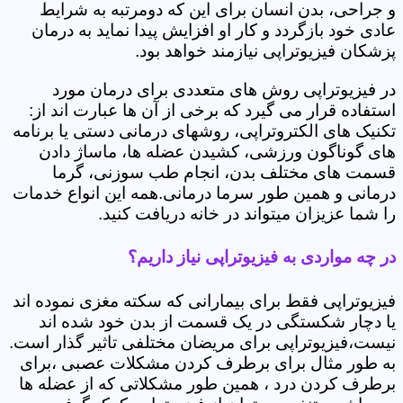
و جراحی، بدن انسان برای این که دومرتبه به شرایط
عادی خود بازگردد و کار او افزایش پیدا نماید به درمان
پزشکان فیزیوتراپی نیازمند خواهد بود.
در فیزیوتراپی روش های متعددی برای درمان مورد
استفاده قرار می گیرد که برخی از آن ها عبارت اند از:
تکنیک های الکتروتراپی، روشهای درمانی دستی یا برنامه
های گوناگون ورزشی، کشیدن عضله ها، ماساژ دادن
قسمت های مختلف بدن، انجام طب سوزنی، گرما
درمانی و همین طور سرما درمانی.همه این انواع خدمات
را شما عزیزان میتواند در خانه دریافت کنید.
در چه مواردی به فیزیوتراپی نیاز داریم؟
فیزیوتراپی فقط برای بیمارانی که سکته مغزی نموده اند
یا دچار شکستگی در یک قسمت از بدن خود شده اند
نیست،فیزیوتراپی برای مریضان مختلفی تاثیر گذار است.
به طور مثال برای برطرف کردن مشکلات عصبی ،برای
برطرف کردن درد ، همین طور مشکلاتی که از عضله ها