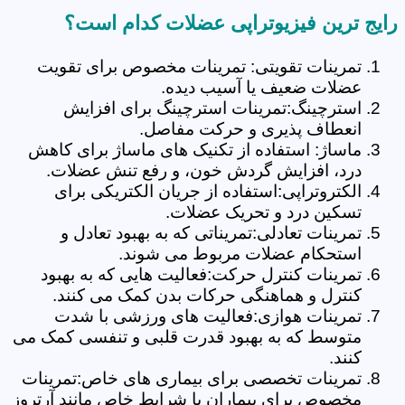
رایج ترین فیزیوتراپی عضلات کدام است؟
تمرینات تقویتی: تمرینات مخصوص برای تقویت
عضلات ضعیف یا آسیب دیده.
استرچینگ:تمرینات استرچینگ برای افزایش
انعطاف پذیری و حرکت مفاصل.
ماساژ: استفاده از تکنیک های ماساژ برای کاهش
درد، افزایش گردش خون، و رفع تنش عضلات.
الکتروتراپی:استفاده از جریان الکتریکی برای
تسکین درد و تحریک عضلات.
تمرینات تعادلی:تمریناتی که به بهبود تعادل و
استحکام عضلات مربوط می شوند.
تمرینات کنترل حرکت:فعالیت هایی که به بهبود
کنترل و هماهنگی حرکات بدن کمک می کنند.
تمرینات هوازی:فعالیت های ورزشی با شدت
متوسط که به بهبود قدرت قلبی و تنفسی کمک می
کنند.
تمرینات تخصصی برای بیماری های خاص:تمرینات
مخصوص برای بیماران با شرایط خاص مانند آرتروز