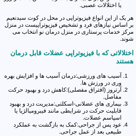
یا اختلالات عصبی.
هر یک از این انواع فیزیوتراپی در محل در کوت سیدنعیم
بر اساس نیازهای فرد و تشخیص فیزیوتراپیست در منزل
مرکز خدمات پرستاری در منزل درمان نو انتخاب می
شوند.
اختلالاتی که با فیزیوتراپی عضلات قابل درمان
هستند
آسیب های ورزشی:درمان آسیب ها و افزایش بهره
وری در ورزش ها.
آرتروز (افتراق مفصلی):کاهش درد و بهبود حرکت
مفاصل.
بیماری های عضلانی-اسکلتی:مدیریت درد و بهبود
قابلیت حرکت در شرایطی مانند فیبرومیالژیا یا
اسپاسم عضلات.
عود پس از جراحی:کمک به بازگشت به عملکرد
طبیعی بعد از عمل جراحی.