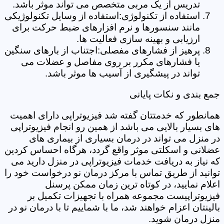
تدریس از یک مربی متخصص می تواند موثر باشد.
استفاده از تکنولوژی:استفاده از وسایل تکنولوژیکی
مانند سنسورها و نرم افزارهای ضبط حرکت برای
ارزیابی و بهینه سازی فعالیت ها.
پرهیز از فشارهای مفصلی:اجتناب از بارهای سنگین
یا فشارهای مکرر بر روی مفاصل و عضلات می
تواند در پیشگیری از آسیب ها موثر باشد.
جمع بندی و نکات پایانی
همانطور که خدمتتان گفته شد فیزیوتراپی دارای اهمیت
های بسیار بالایی می باشد از همین رو انجام فیزیوتراپی
در منزل می تواند در درمان بسیاری از بیماری های
عضلانی و اسکلتی موثر واقع گردد، هرگاه احساس کردین
که نیاز به دریافت خدمات فیزیوتراپی در منزل دارید می
توانید از طریق تماس با مرکز درمان نو درخواست خود را
اعلام نمایید، در کوتاه ترین زمان ممکن پرسنل
فیزیوتراپیست مجموعه همراه با تجهیزات تکمیل بر
بالینتان اعزام خواهند شد، ما با شماییم تا با درمان نو در
منزل درمان شوید.