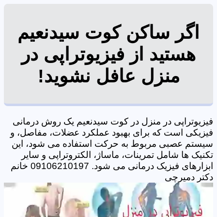
اگر ساکن کوت سیدنعیم
هستید از فیزیوتراپی در
منزل عافل نشوید!
فیزیوتراپی در منزل در کوت سیدنعیم یک روش درمانی
فیزیکی است که برای بهبود عملکرد عضلات، مفاصل، و
سیستم عصبی مربوط به حرکت استفاده می شود، این
تکنیک ها شامل تمرینات، ماساژ، الکتروتراپی و سایر
ابزارهای فیزیک درمانی می شود. 09106210197 خانم
دکتر دمیرچی