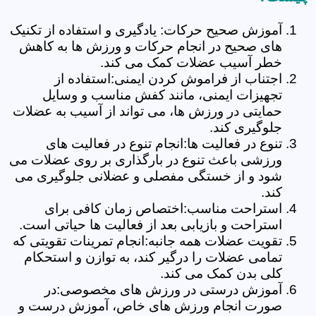
آموزش صحیح حرکات: یادگیری و استفاده از تکنیک
های صحیح در انجام حرکات و ورزش ها به کاهش
خطر آسیب عضلات کمک می کند.
اجتناب از فراموش کردن ایمنی:استفاده از
تجهیزات ایمنی، مانند کفش مناسب و وسایل
حمایتی در ورزش ها، می تواند از آسیب به عضلات
جلوگیری کند.
تنوع در فعالیت ها:انجام تنوع در فعالیت های
ورزشی باعث تنوع در بارگذاری بر روی عضلات می
شود و از خستگی مفصلی و عضلانی جلوگیری می
کند.
استراحت مناسب:اختصاص زمان کافی برای
استراحت و بازیابی بعد از فعالیت ها حیاتی است.
تقویت عضلات همه جانبه:انجام تمرینات تقویتی که
تمامی عضلات را درگیر کند، به توازن و استحکام
کلی بدن کمک می کند.
آموزش درستی در ورزش های مخصوصی:در
صورت انجام ورزش های خاص، آموزش درست و