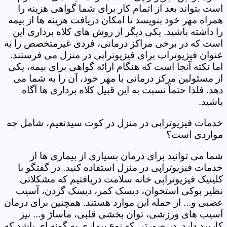
است بتواند بعد از اتمام کار برای شما گواهی هزینه را
همراه مهر خود بنویسد تا امکان دریافت هزینه ها از بیمه
را داشته باشید. یکی دیگر از روش های کلاه برداری این
است که در برخی مراکز درمانی، فردی غیرمتخصص را به
عنوان فیزیوتراپ برای فیزیوتراپی در منزل می فرستند.
اما نکته آنجا است که هنگام ارائه گواهی برای بیمه، یکی
از مسئولین مرکز درمانی با مهر خود، آن را به شما می
دهد. فلذا حتماً نسبت به این قبیل کلاه برداری ها آگاه
باشید.
خدمات فیزیوتراپی در منزل در کوت سیدنعیم، شامل چه
مواردی است؟
شما می توانید برای درمان بسیاری از بیماری ها از
خدمات فیزیوتراپی در منزل استفاده کنید. در گفتگو با
کلینیک فیزیوتراپی خانه سلامت دریافتیم که مشکلاتی
نظیر پوکی استخوان، دیسک کمر، دیسک گردن، آسیب
عصبی و... از جمله این موارد هستند. همچنین برای درمان
آسیب های ورزشی، توان بخشی قلبی، ماساژ و... نیز
کاربرد دارد. در صورتی که نوع بیماری به گونه ای باشد که