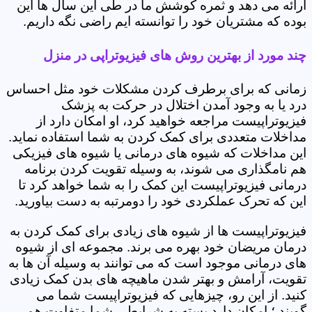
ارائه می دهد و ثمره کوشش ما در طی این سال ها این
بوده که مشتریان خود را توانسته ایم راضی نگه داریم.
چند مورد از بهترین روش های فیزیوتراپی در منزل
زمانی که برای برطرف کردن مشکلات خود مثل احساس
درد یا به وجود آمدن اختلال در حرکت به پزشک
فیزیوتراپیست مراجعه خواهید کرد، او امکان دارد از
مداخلات متعددی برای کمک کردن به شما استفاده نماید.
این مداخلات که شیوه های درمانی یا شیوه های فیزیکی
هم نامگذاری می شوند، به وسیله تقویت کردن برنامه
درمانی فیزیوتراپیست این کمک را به شما خواهد کرد تا
این که تحرک عملکردی خود را دومرتبه به دست بیاورید.
فیزیوتراپیست ها از شیوه های زیادی برای کمک کردن به
درمان مریضان خود بهره می برند. مجموعه ای از شیوه
های درمانی موجود است که می توانند به وسیله آن ها به
تقویت، آرامش و بهتر شدن ماهیچه های بدن کمک زیادی
کنید. از این رو، چیزهایی که فیزیوتراپیست شما می
گویند ؛ امکان دارد بسته به شرایطی شما متفاوت هم