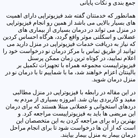
جمع بندی و نکات پایانی
همانطور که خدمتتان گفته شد فیزیوتراپی دارای اهمیت
های بسیار بالایی می باشد از همین رو انجام فیزیوتراپی
در منزل می تواند در درمان بسیاری از بیماری های
عضلانی و اسکلتی موثر واقع گردد، هرگاه احساس کردین
که نیاز به دریافت خدمات فیزیوتراپی در منزل دارید می
توانید از طریق تماس با مرکز درمان نو درخواست خود را
اعلام نمایید، در کوتاه ترین زمان ممکن پرسنل
فیزیوتراپیست مجموعه همراه با تجهیزات تکمیل بر
بالینتان اعزام خواهند شد، ما با شماییم تا با درمان نو در
منزل درمان شوید.
در این مقاله در رابطه با فیزیوتراپی در منزل مطالبی
مفید و کاربردی بیان شد. امروزه بسیاری از مردم به
دردهای استخوانی و عضلانی مبتلا هستند که برای درمان
این مریضی ها باید به فیزیوتراپیست مراجعه کرد. و
بهترین راه برای مراجعه کردن به این متخصصان این
است که از آن ها درخواست شود تا برای انجام مراحل
درمان بیمار به منزل بیمار بیایند.