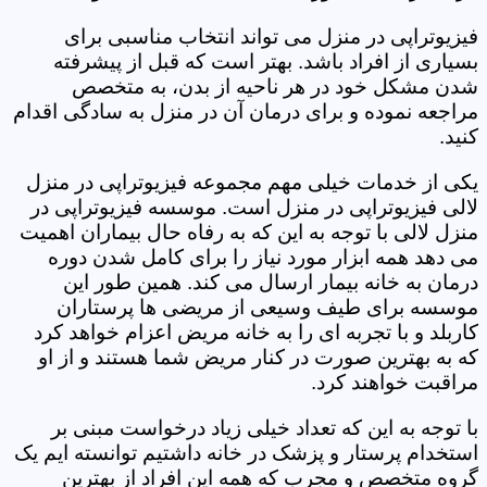
فیزیوتراپی در منزل می تواند انتخاب مناسبی برای
بسیاری از افراد باشد. بهتر است که قبل از پیشرفته
شدن مشکل خود در هر ناحیه از بدن، به متخصص
مراجعه نموده و برای درمان آن در منزل به سادگی اقدام
کنید.
یکی از خدمات خیلی مهم مجموعه فیزیوتراپی در منزل
لالی فیزیوتراپی در منزل است. موسسه فیزیوتراپی در
منزل لالی با توجه به این که به رفاه حال بیماران اهمیت
می دهد همه ابزار مورد نیاز را برای کامل شدن دوره
درمان به خانه بیمار ارسال می کند. همین طور این
موسسه برای طیف وسیعی از مریضی ها پرستاران
کاربلد و با تجربه ای را به خانه مریض اعزام خواهد کرد
که به بهترین صورت در کنار مریض شما هستند و از او
مراقبت خواهند کرد.
با توجه به این که تعداد خیلی زیاد درخواست مبنی بر
استخدام پرستار و پزشک در خانه داشتیم توانسته ایم یک
گروه متخصص و مجرب که همه این افراد از بهترین