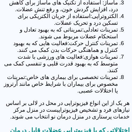
ماساژ: استفاده از تکنیک های ماساژ برای کاهش
درد، افزایش گردش خون، و رفع تنش عضلات.
الکتروتراپی:استفاده از جریان الکتریکی برای
تسکین درد و تحریک عضلات.
تمرینات تعادلی:تمریناتی که به بهبود تعادل و
استحکام عضلات مربوط می شوند.
تمرینات کنترل حرکت:فعالیت هایی که به بهبود
کنترل و هماهنگی حرکات بدن کمک می کنند.
تمرینات هوازی:فعالیت های ورزشی با شدت
متوسط که به بهبود قدرت قلبی و تنفسی کمک می
کنند.
تمرینات تخصصی برای بیماری های خاص:تمرینات
مخصوص برای بیماران با شرایط خاص مانند آرتروز
یا اختلالات عصبی.
هر یک از این انواع فیزیوتراپی در محل در لالی بر اساس
نیازهای فرد و تشخیص فیزیوتراپیست در منزل مرکز
خدمات پرستاری در منزل درمان نو انتخاب می شوند.
اختلالاتی که با فیزیوتراپی عضلات قابل درمان