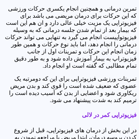
تمرین درمانی و همچنین انجام یکسری حرکات ورزشی
که این حرکات برای درمان مریضی می باشد برای
فیزیوتراپی یک مزیت خیلی عالی دارد و ان هم این است
که بیمار بعد از تمام شدن جلسه درمانی که به وسیله
فیزیوتواپیست انجام می گیرد به تنهایی می تواند حرکات
درمانی را انجام دهد، اما باید نوع حرکات و همین طور
زمان انجام این حرکات و تمرینات اول از جانب
فیزیوتراپ به بیمار آموزش داده شود و به طور دقیق
تمام مطالبی که گفته است او انجام داد.
تمرینات ورزشی فیزیوتراپی برای این که دومرتبه یک
عضوی که ضعیف شده است را قوی کند و بدن مریض
ریکاوری شود و اعضایی از بدن که آسیب دیده است را
ترمیم کند به شدت پیشنهاد می شود.
فیزیوتراپی کمر در لالی
در این بخش از درمان های فیزیوتراپی، قبل از شروع
کردن پروسه درمان، ابتدا مریض با مراجعه نمودن به