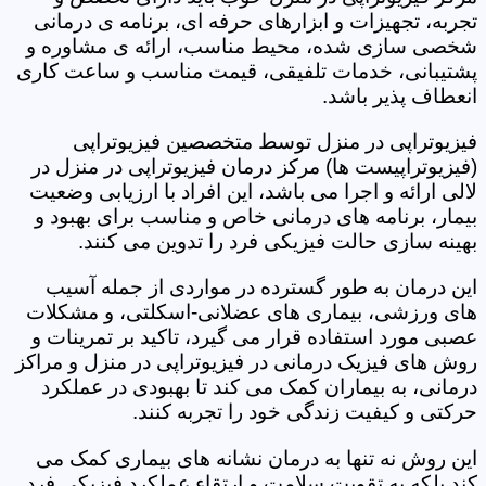
تجربه، تجهیزات و ابزارهای حرفه ای، برنامه ی درمانی
شخصی سازی شده، محیط مناسب، ارائه ی مشاوره و
پشتیبانی، خدمات تلفیقی، قیمت مناسب و ساعت کاری
انعطاف پذیر باشد.
فیزیوتراپی در منزل توسط متخصصین فیزیوتراپی
(فیزیوتراپیست ها) مرکز درمان فیزیوتراپی در منزل در
لالی ارائه و اجرا می باشد، این افراد با ارزیابی وضعیت
بیمار، برنامه های درمانی خاص و مناسب برای بهبود و
بهینه سازی حالت فیزیکی فرد را تدوین می کنند.
این درمان به طور گسترده در مواردی از جمله آسیب
های ورزشی، بیماری های عضلانی-اسکلتی، و مشکلات
عصبی مورد استفاده قرار می گیرد، تاکید بر تمرینات و
روش های فیزیک درمانی در فیزیوتراپی در منزل و مراکز
درمانی، به بیماران کمک می کند تا بهبودی در عملکرد
حرکتی و کیفیت زندگی خود را تجربه کنند.
این روش نه تنها به درمان نشانه های بیماری کمک می
کند بلکه به تقویت سلامت و ارتقاء عملکرد فیزیکی فرد