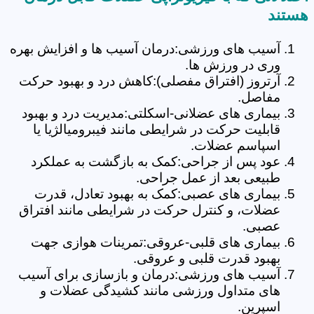
هستند
آسیب های ورزشی:درمان آسیب ها و افزایش بهره
وری در ورزش ها.
آرتروز (افتراق مفصلی):کاهش درد و بهبود حرکت
مفاصل.
بیماری های عضلانی-اسکلتی:مدیریت درد و بهبود
قابلیت حرکت در شرایطی مانند فیبرومیالژیا یا
اسپاسم عضلات.
عود پس از جراحی:کمک به بازگشت به عملکرد
طبیعی بعد از عمل جراحی.
بیماری های عصبی:کمک به بهبود تعادل، قدرت
عضلات، و کنترل حرکت در شرایطی مانند افتراق
عصبی.
بیماری های قلبی-عروقی:تمرینات هوازی جهت
بهبود قدرت قلبی و عروقی.
آسیب های ورزشی:درمان و بازسازی برای آسیب
های متداول ورزشی مانند کشیدگی عضلات و
اسپرین.