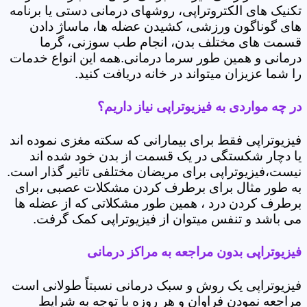
تکنیک های الکتروتراپی، روشهای درمانی دستی یا برنامه
های گوناگون ورزشی، کشیدن عضله ها، ماساژ دادن
قسمت های مختلف بدن، انجام طب سوزنی، گرما
درمانی و همین طور سرما درمانی.همه این انواع خدمات
را شما عزیزان میتواند در خانه دریافت کنید.
در چه مواردی به فیزیوتراپی نیاز داریم؟
فیزیوتراپی فقط برای بیمارانی که سکته مغزی نموده اند
یا دچار شکستگی در یک قسمت از بدن خود شده اند
نیست،فیزیوتراپی برای مریضان مختلفی تاثیر گذار است.
به طور مثال برای برطرف کردن مشکلات عصبی ،برای
برطرف کردن درد ، همین طور مشکلاتی که از عضله ها
می باشد و تنفس میتوان از فیزیوتراپی کمک گرفت.
فیزیوتراپی بدون مراجعه به مراکز درمانی
فیزیوتراپی یک روش و سبک درمانی نسبتاً طولانی است
مراجعه نمودن فراوان و هر روزه با توجه به شرایط