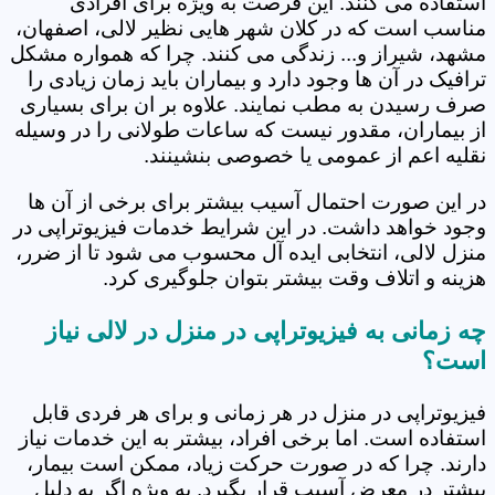
استفاده می کنند. این فرصت به ویژه برای افرادی
مناسب است که در کلان شهر هایی نظیر لالی، اصفهان،
مشهد، شیراز و... زندگی می کنند. چرا که همواره مشکل
ترافیک در آن ها وجود دارد و بیماران باید زمان زیادی را
صرف رسیدن به مطب نمایند. علاوه بر ان برای بسیاری
از بیماران، مقدور نیست که ساعات طولانی را در وسیله
نقلیه اعم از عمومی یا خصوصی بنشینند.
در این صورت احتمال آسیب بیشتر برای برخی از آن ها
وجود خواهد داشت. در این شرایط خدمات فیزیوتراپی در
منزل لالی، انتخابی ایده آل محسوب می شود تا از ضرر،
هزینه و اتلاف وقت بیشتر بتوان جلوگیری کرد.
چه زمانی به فیزیوتراپی در منزل در لالی نیاز
است؟
فیزیوتراپی در منزل در هر زمانی و برای هر فردی قابل
استفاده است. اما برخی افراد، بیشتر به این خدمات نیاز
دارند. چرا که در صورت حرکت زیاد، ممکن است بیمار،
بیشتر در معرض آسیب قرار بگیرد. به ویژه اگر به دلیل