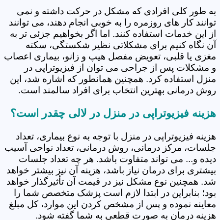
به طور کلی افرادی که مشکل در حرکت داشته و نمی
توانند کار های روزمره را به خوبی انجام دهند، می توانند
از این خدمات استفاده کنند. اما اگر بخواهیم جزئی تر به
آن نگاه کنیم برای مشکلاتی نظیر شکستگی، سکته
مغزی یا قلبی، تعویض مفصل هیپ و زانو، بیماری اعصاب
و مشکلات پس از جراحی می توان از فیزیوتراپی در
منزل استفاده کرد. همچنین همانطور که اشاره شد، این
روش درمانی بهترین انتخاب برای افراد سالمند است.
هزینه فیزیوتراپی در منزل در لالی چقدر است؟
هزینه فیزیوتراپی در منزل با توجه به نوع بیماری، تعداد
جلسات، مرکز درمانی، روش درمانی، تعداد نواحی آسیب
دیده و... می تواند متفاوت باشد. هر چه تعداد جلسات
بیشتری برای درمان نیاز باشد، هزینه آن نیز بیشتر خواهد
شد. همچنین نوع مشکل نیز در قیمت آن تأثیرگذار خواهد
بود؛ بنابراین در ابتدا لازم است پزشک متخصص شما را
معاینه نموده و پس از مشخص کردن این موارد، کل مبلغ
هزینه درمان به صورت قطعی به شما گفته شود.