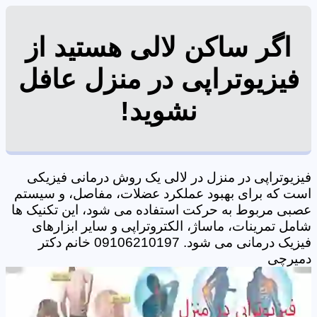
اگر ساکن لالی هستید از
فیزیوتراپی در منزل عافل
نشوید!
فیزیوتراپی در منزل در لالی یک روش درمانی فیزیکی
است که برای بهبود عملکرد عضلات، مفاصل، و سیستم
عصبی مربوط به حرکت استفاده می شود، این تکنیک ها
شامل تمرینات، ماساژ، الکتروتراپی و سایر ابزارهای
فیزیک درمانی می شود. 09106210197 خانم دکتر
دمیرچی