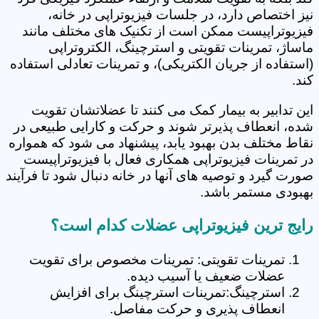
نیز اختصاص دارد، در جلسات فیزیوتراپی در خانه،
فیزیوتراپیست ممکن است از تکنیک های مختلف مانند
ماساژ، تمرینات تقویتی و استرچینگ، الکتروتراپی
(استفاده از جریان الکتریکی)، و تمرینات تعادلی استفاده
کند.
این تدابیر به بیمار کمک می کنند تا عضلاتشان تقویت
شده، انعطاف پذیرتر شوند و حرکت و کارایی طبیعی در
نقاط مختلف بدن بهبود یابد، پیشنهاد می شود که همواره
در تمرینات فیزیوتراپی همکاری فعال با فیزیوتراپیست
صورت گیرد و توصیه های آنها در خانه دنبال شود تا فرآیند
بهبودی مستمر باشد.
رایج ترین فیزیوتراپی عضلات کدام است؟
تمرینات تقویتی: تمرینات مخصوص برای تقویت
عضلات ضعیف یا آسیب دیده.
استرچینگ:تمرینات استرچینگ برای افزایش
انعطاف پذیری و حرکت مفاصل.