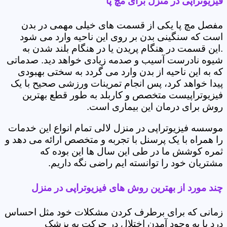
فیزیوتراپی در منزل برای مچ پا
مفصل مچ پا یکی از قسمت های خیلی مهمی در بدن
است که سنگینی بدن بر روی این ناحیه وارد می شود
.این قسمت در هنگام پریدن یا در هنگام بلند شدن به
شیوه نادرست آسیب و صدمه زیادی خواهد دید. صدماتی
که به این ناحیه از بدن وارد می گردد به سختی بهبودی
پیدا خواهد کرد، پس انجام تمرینات ورزشی صحیح با یک
فیزیوتراپیست متخصص و کاربلد به طور قطع بهترین
روش برای درمان این بیماری است.
موسسه فیزیوتراپی در منزل لالی تمام انواع این خدمات
را همراه با یک پرسنل با تجربه و متخصص ارائه می دهد و
ثمره کوشش ما در طی این سال ها این بوده که
مشتریان خود را توانسته ایم راضی نگه داریم.
چند مورد از بهترین روش های فیزیوتراپی در منزل
زمانی که برای برطرف کردن مشکلات خود مثل احساس
درد یا به وجود آمدن اختلال در حرکت به پزشک