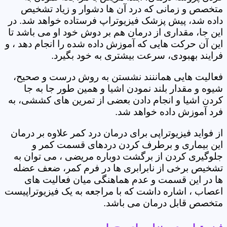
متخصص و زمانی که درد آن ها دشوار و زیاد تشخیص
داده شد، پیش پزشک فیزیوتراپ فرستاده خواهد شد. در
این جا، مقداری از درمان هم بر دوش خود او می باشد تا
این آن حرکت هایی که آموزش داده شده را انجام دهد ، و
فرایند بهبودی، سرعت بیشتری به خود بگیرد.
فعالیت هایی هماننند نشستن به روش درست و صحیح،
شیوه و مقدار بلند نمودن اشیا و همین طور جا به جا
کردن اشیا و انجام دادن بعضی از تمرین های کششی، به
فرد آموزش داده خواهد شد.
از فواید فیزیوتراپی برای درمان درد کمر علاوه بر درمان
این بیماری و برطرف کردن دردهای قسمت کمر و
جلوگیری کردن از برگشت دوباره مریضی ، می توان به
تشخیص برخی از نابرابری ها در فرم کمر، ضعف عضله
ها در این قسمت و عدم هماهنگی میان فعالیت های
اعصاب ، اشاره داشت که با مراجعه به یک فیزیوتراپیست
متخصص قابل درمان می باشد.