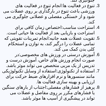
جلوگیری کند.
تنوع در فعالیت ها:انجام تنوع در فعالیت های
ورزشی باعث تنوع در بارگذاری بر روی عضلات می
شود و از خستگی مفصلی و عضلانی جلوگیری می
کند.
استراحت مناسب:اختصاص زمان کافی برای
استراحت و بازیابی بعد از فعالیت ها حیاتی است.
تقویت عضلات همه جانبه:انجام تمرینات تقویتی که
تمامی عضلات را درگیر کند، به توازن و استحکام
کلی بدن کمک می کند.
آموزش درستی در ورزش های مخصوصی:در
صورت انجام ورزش های خاص، آموزش درست و
تدریس از یک مربی متخصص می تواند موثر باشد.
استفاده از تکنولوژی:استفاده از وسایل تکنولوژیکی
مانند سنسورها و نرم افزارهای ضبط حرکت برای
ارزیابی و بهینه سازی فعالیت ها.
پرهیز از فشارهای مفصلی:اجتناب از بارهای سنگین
یا فشارهای مکرر بر روی مفاصل و عضلات می
تواند در پیشگیری از آسیب ها موثر باشد.