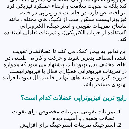
کند بلکه به تقویت سلامت و ارتقاء عملکرد فیزیکی فرد
نیز اختصاص دارد، در جلسات فیزیوتراپی در خانه،
فیزیوتراپیست ممکن است از تکنیک های مختلف مانند
ماساژ، تمرینات تقویتی و استرچینگ، الکتروتراپی
(استفاده از جریان الکتریکی)، و تمرینات تعادلی استفاده
کند.
این تدابیر به بیمار کمک می کنند تا عضلاتشان تقویت
شده، انعطاف پذیرتر شوند و حرکت و کارایی طبیعی در
نقاط مختلف بدن بهبود یابد، پیشنهاد می شود که همواره
در تمرینات فیزیوتراپی همکاری فعال با فیزیوتراپیست
صورت گیرد و توصیه های آنها در خانه دنبال شود تا فرآیند
بهبودی مستمر باشد.
رایج ترین فیزیوتراپی عضلات کدام است؟
تمرینات تقویتی: تمرینات مخصوص برای تقویت
عضلات ضعیف یا آسیب دیده.
استرچینگ:تمرینات استرچینگ برای افزایش