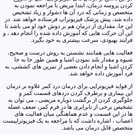
کردن پروسه درمان، ابتدا مریض با مراجعه نمودن به
متخصص و زمانی که درد آن ها دشوار و زیاد تشخیص
داده شد، پیش پزشک فیزیوتراپ فرستاده خواهد شد. در
این جا، مقداری از درمان هم بر دوش خود او می باشد تا
این آن حرکت هایی که آموزش داده شده را انجام دهد ، و
فرایند بهبودی، سرعت بیشتری به خود بگیرد.
فعالیت هایی هماننند نشستن به روش درست و صحیح،
شیوه و مقدار بلند نمودن اشیا و همین طور جا به جا
کردن اشیا و انجام دادن بعضی از تمرین های کششی، به
فرد آموزش داده خواهد شد.
از فواید فیزیوتراپی برای درمان درد کمر علاوه بر درمان
این بیماری و برطرف کردن دردهای قسمت کمر و
جلوگیری کردن از برگشت دوباره مریضی ، می توان به
تشخیص برخی از نابرابری ها در فرم کمر، ضعف عضله
ها در این قسمت و عدم هماهنگی میان فعالیت های
اعصاب ، اشاره داشت که با مراجعه به یک فیزیوتراپیست
متخصص قابل درمان می باشد.