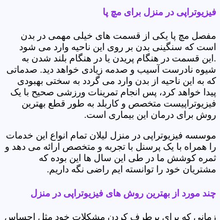
فیزیوتراپی در منزل برای مچ پا
مفصل مچ پا یکی از قسمت های خیلی مهمی در بدن
است که سنگینی بدن بر روی این ناحیه وارد می شود
.این قسمت در هنگام پریدن یا در هنگام بلند شدن به
شیوه نادرست آسیب و صدمه زیادی خواهد دید. صدماتی
که به این ناحیه از بدن وارد می گردد به سختی بهبودی
پیدا خواهد کرد، پس انجام تمرینات ورزشی صحیح با یک
فیزیوتراپیست متخصص و کاربلد به طور قطع بهترین
روش برای درمان این بیماری است.
موسسه فیزیوتراپی در منزل لیلان تمام انواع این خدمات
را همراه با یک پرسنل با تجربه و متخصص ارائه می دهد و
ثمره کوشش ما در طی این سال ها این بوده که
مشتریان خود را توانسته ایم راضی نگه داریم.
چند مورد از بهترین روش های فیزیوتراپی در منزل
زمانی که برای برطرف کردن مشکلات خود مثل احساس