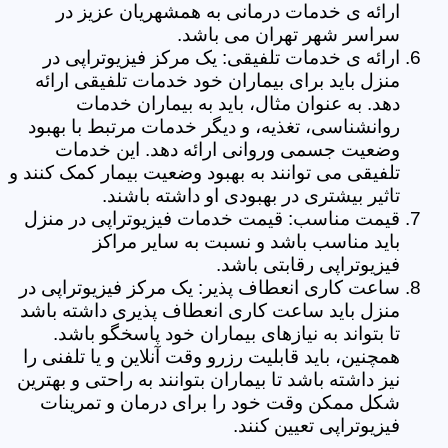
ارائه ی خدمات درمانی به همشهریان عزیز در
سراسر شهر تهران می باشد.
ارائه ی خدمات تلفیقی: یک مرکز فیزیوتراپی در
منزل باید برای بیماران خود خدمات تلفیقی ارائه
دهد. به عنوان مثال، باید به بیماران خدمات
روانشناسی، تغذیه، و دیگر خدمات مرتبط با بهبود
وضعیت جسمی وروانی ارائه دهد. این خدمات
تلفیقی می توانند به بهبود وضعیت بیمار کمک کنند و
تاثیر بیشتری در بهبودی او داشته باشند.
قیمت مناسب: قیمت خدمات فیزیوتراپی در منزل
باید مناسب باشد و نسبت به سایر مراکز
فیزیوتراپی رقابتی باشد.
ساعت کاری انعطاف پذیر: یک مرکز فیزیوتراپی در
منزل باید ساعت کاری انعطاف پذیری داشته باشد
تا بتواند به نیازهای بیماران خود پاسخگو باشد.
همچنین، باید قابلیت رزرو وقت آنلاین و یا تلفنی را
نیز داشته باشد تا بیماران بتوانند به راحتی و بهترین
شکل ممکن وقت خود را برای درمان و تمرینات
فیزیوتراپی تعیین کنند.