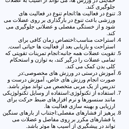
حمایتی در ورزش ها، می تواند از آسیب به عضلات
جلوگیری کند.
تنوع در فعالیت ها:انجام تنوع در فعالیت های
ورزشی باعث تنوع در بارگذاری بر روی عضلات می
شود و از خستگی مفصلی و عضلانی جلوگیری می
کند.
استراحت مناسب:اختصاص زمان کافی برای
استراحت و بازیابی بعد از فعالیت ها حیاتی است.
تقویت عضلات همه جانبه:انجام تمرینات تقویتی که
تمامی عضلات را درگیر کند، به توازن و استحکام
کلی بدن کمک می کند.
آموزش درستی در ورزش های مخصوصی:در
صورت انجام ورزش های خاص، آموزش درست و
تدریس از یک مربی متخصص می تواند موثر باشد.
استفاده از تکنولوژی:استفاده از وسایل تکنولوژیکی
مانند سنسورها و نرم افزارهای ضبط حرکت برای
ارزیابی و بهینه سازی فعالیت ها.
پرهیز از فشارهای مفصلی:اجتناب از بارهای سنگین
یا فشارهای مکرر بر روی مفاصل و عضلات می
تواند در پیشگیری از آسیب ها موثر باشد.