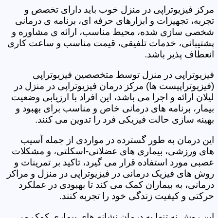
مرکز فیزیوتراپی در منزل خوب باید دارای تخصص و
تجربه، تجهیزات و ابزارهای حرفه ای، برنامه ی درمانی
شخصی سازی شده، محیط مناسب، ارائه ی مشاوره و
پشتیبانی، خدمات تلفیقی، قیمت مناسب و ساعت کاری
انعطاف پذیر باشد.
فیزیوتراپی در منزل توسط متخصصین فیزیوتراپی
(فیزیوتراپیست ها) مرکز درمان فیزیوتراپی در منزل در
لیلان ارائه و اجرا می باشد، این افراد با ارزیابی وضعیت
بیمار، برنامه های درمانی خاص و مناسب برای بهبود و
بهینه سازی حالت فیزیکی فرد را تدوین می کنند.
این درمان به طور گسترده در مواردی از جمله آسیب
های ورزشی، بیماری های عضلانی-اسکلتی، و مشکلات
عصبی مورد استفاده قرار می گیرد، تاکید بر تمرینات و
روش های فیزیک درمانی در فیزیوتراپی در منزل و مراکز
درمانی، به بیماران کمک می کند تا بهبودی در عملکرد
حرکتی و کیفیت زندگی خود را تجربه کنند.
این روش نه تنها به درمان نشانه های بیماری کمک می