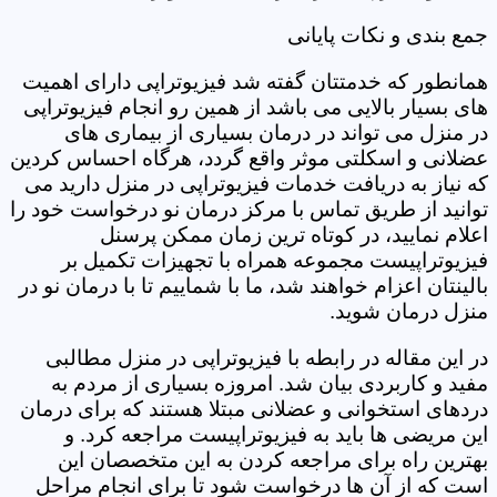
جمع بندی و نکات پایانی
همانطور که خدمتتان گفته شد فیزیوتراپی دارای اهمیت
های بسیار بالایی می باشد از همین رو انجام فیزیوتراپی
در منزل می تواند در درمان بسیاری از بیماری های
عضلانی و اسکلتی موثر واقع گردد، هرگاه احساس کردین
که نیاز به دریافت خدمات فیزیوتراپی در منزل دارید می
توانید از طریق تماس با مرکز درمان نو درخواست خود را
اعلام نمایید، در کوتاه ترین زمان ممکن پرسنل
فیزیوتراپیست مجموعه همراه با تجهیزات تکمیل بر
بالینتان اعزام خواهند شد، ما با شماییم تا با درمان نو در
منزل درمان شوید.
در این مقاله در رابطه با فیزیوتراپی در منزل مطالبی
مفید و کاربردی بیان شد. امروزه بسیاری از مردم به
دردهای استخوانی و عضلانی مبتلا هستند که برای درمان
این مریضی ها باید به فیزیوتراپیست مراجعه کرد. و
بهترین راه برای مراجعه کردن به این متخصصان این
است که از آن ها درخواست شود تا برای انجام مراحل