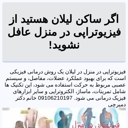
اگر ساکن لیلان هستید از
فیزیوتراپی در منزل عافل
نشوید!
فیزیوتراپی در منزل در لیلان یک روش درمانی فیزیکی
است که برای بهبود عملکرد عضلات، مفاصل، و سیستم
عصبی مربوط به حرکت استفاده می شود، این تکنیک ها
شامل تمرینات، ماساژ، الکتروتراپی و سایر ابزارهای
فیزیک درمانی می شود. 09106210197 خانم دکتر
دمیرچی