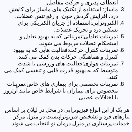
انعطاف پذیری و حرکت مفاصل.
ماساژ: استفاده از تکنیک های ماساژ برای کاهش
درد، افزایش گردش خون، و رفع تنش عضلات.
الکتروتراپی:استفاده از جریان الکتریکی برای
تسکین درد و تحریک عضلات.
تمرینات تعادلی:تمریناتی که به بهبود تعادل و
استحکام عضلات مربوط می شوند.
تمرینات کنترل حرکت:فعالیت هایی که به بهبود
کنترل و هماهنگی حرکات بدن کمک می کنند.
تمرینات هوازی:فعالیت های ورزشی با شدت
متوسط که به بهبود قدرت قلبی و تنفسی کمک می
کنند.
تمرینات تخصصی برای بیماری های خاص:تمرینات
مخصوص برای بیماران با شرایط خاص مانند آرتروز
یا اختلالات عصبی.
هر یک از این انواع فیزیوتراپی در محل در لیلان بر اساس
نیازهای فرد و تشخیص فیزیوتراپیست در منزل مرکز
خدمات پرستاری در منزل درمان نو انتخاب می شوند.