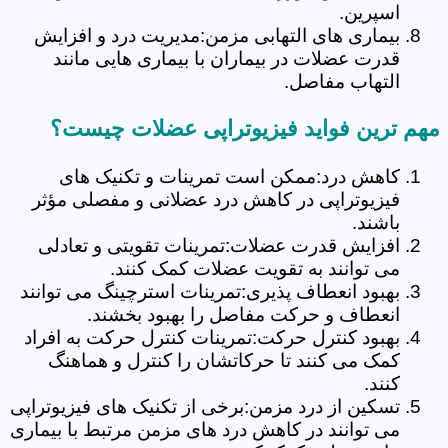
اسپرین.
بیماری های التهابی مزمن:مدیریت درد و افزایش
قدرت عضلات در بیماران با بیماری هایی مانند
التهاب مفاصل.
مهم ترین فواید فیزیوتراپی عضلات چیست؟
کاهش درد:ممکن است تمرینات و تکنیک های
فیزیوتراپی در کاهش درد عضلانی و مفصلی مؤثر
باشند.
افزایش قدرت عضلات:تمرینات تقویتی و تعادلی
می توانند به تقویت عضلات کمک کنند.
بهبود انعطاف پذیری:تمرینات استرچینگ می توانند
انعطاف و حرکت مفاصل را بهبود بخشند.
بهبود کنترل حرکت:تمرینات کنترل حرکت به افراد
کمک می کنند تا حرکاتشان را کنترل و هماهنگ
کنند.
تسکین از درد مزمن:برخی از تکنیک های فیزیوتراپی
می توانند در کاهش درد های مزمن مرتبط با بیماری