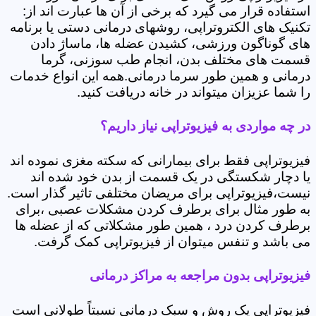
استفاده قرار می گیرد که برخی از آن ها عبارت اند از:
تکنیک های الکتروتراپی، روشهای درمانی دستی یا برنامه
های گوناگون ورزشی، کشیدن عضله ها، ماساژ دادن
قسمت های مختلف بدن، انجام طب سوزنی، گرما
درمانی و همین طور سرما درمانی.همه این انواع خدمات
را شما عزیزان میتواند در خانه دریافت کنید.
در چه مواردی به فیزیوتراپی نیاز داریم؟
فیزیوتراپی فقط برای بیمارانی که سکته مغزی نموده اند
یا دچار شکستگی در یک قسمت از بدن خود شده اند
نیست،فیزیوتراپی برای مریضان مختلفی تاثیر گذار است.
به طور مثال برای برطرف کردن مشکلات عصبی ،برای
برطرف کردن درد ، همین طور مشکلاتی که از عضله ها
می باشد و تنفس میتوان از فیزیوتراپی کمک گرفت.
فیزیوتراپی بدون مراجعه به مراکز درمانی
فیزیوتراپی یک روش و سبک درمانی نسبتاً طولانی است