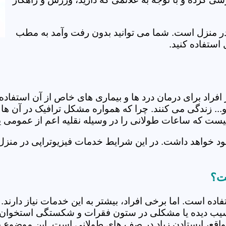
ی در منزل است. شما می توانید بدون رفت وآمد به مطب
استفاده کنید.
از افراد برای درمان درد ها و بیماری های خاص از آن استف
.. زندگی می کنند. چرا که همواره مشکل ترافیک در آن ها و
 نیست که ساعات طولانی را در وسیله نقلیه اعم از عمومی 
ود خواهد داشت. در این شرایط خدمات فیزیوتراپی در منزل
ست؟
فاده است. اما برخی افراد، بیشتر به این خدمات نیاز دارن
سیب دیده یا مشکلی در ستون فقرات و شکستگی استخوان دار
مواقع، ایستادن زیاد در صف های طولانی است. این موضوع برا