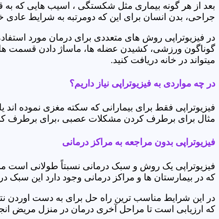
بعد از هر گونه بیماری مثل شکستگی ، اسیب هایی که به
جراحی، بدن انسان برای این که دومرتبه به شرایط عادی خود 
در فیزیوتراپی روش های متعددی برای درمان مورد استفاده 
گوناگون ورزشی، کشیدن عضله ها، ماساژ دادن قسمت های 
میتواند در خانه دریافت کنید.
در چه مواردی به فیزیوتراپی نیاز داریم؟
فیزیوتراپی فقط برای بیمارانی که سکته مغزی نموده اند 
مثال برای برطرف کردن مشکلات عصبی ،برای برطرف کردن 
فیزیوتراپی بدون مراجعه به مراکز درمانی
فیزیوتراپی یک روش و سبک درمانی نسبتاً طولانی است م
که در بیمارستان ها و مراکز درمانی وجود دارد این سبک در
در این شرایط مناسب ترین راه حل برای به دست اوردن نتی
که ارزیابی است تا مراحل آخری درمان در منزل مریض انجا