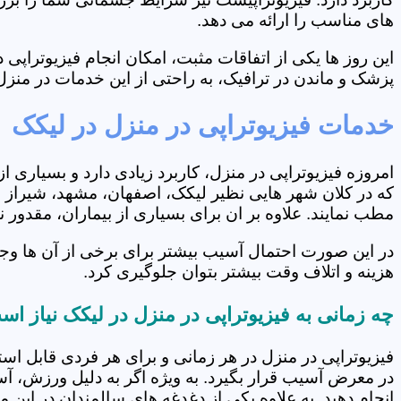
های مناسب را ارائه می دهد.
این روز ها یکی از اتفاقات مثبت، امکان انجام فیزیوتراپ
پزشک و ماندن در ترافیک، به راحتی از این خدمات در منزل 
خدمات فیزیوتراپی در منزل در لیکک
امروزه فیزیوتراپی در منزل، کاربرد زیادی دارد و بسیاری 
که در کلان شهر هایی نظیر لیکک، اصفهان، مشهد، شیراز و.
مطب نمایند. علاوه بر ان برای بسیاری از بیماران، مقدور
در این صورت احتمال آسیب بیشتر برای برخی از آن ها وج
هزینه و اتلاف وقت بیشتر بتوان جلوگیری کرد.
چه زمانی به فیزیوتراپی در منزل در لیکک نیاز ا
فیزیوتراپی در منزل در هر زمانی و برای هر فردی قابل است
در معرض آسیب قرار بگیرد. به ویژه اگر به دلیل ورزش، آ
انجام دهید. به علاوه یکی از دغدغه های سالمندان در این 