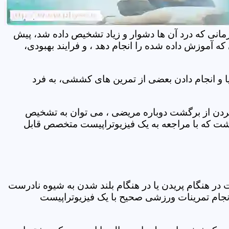
مانی که درد آن ها دشوار و زیاد تشخیص داده شد، پیش
 آموزش داده شده را انجام دهد ، و فرایند بهبودی،
 و انجام دادن بعضی از تمرین های کششی، به فرد
 کردن از برگشت دوباره مریضی ، می توان به تشخیص
شت که با مراجعه به یک فیزیوتراپیست متخصص قابل
ر هنگام پریدن یا در هنگام بلند شدن به شیوه نادرست
انجام تمرینات ورزشی صحیح با یک فیزیوتراپیست