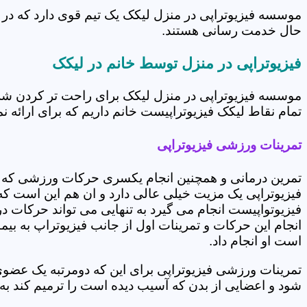
موسسه فیزیوتراپی در منزل لیکک یک تیم قوی دارد که در 
حال خدمت رسانی هستند.
فیزیوتراپی در منزل توسط خانم در لیکک
موسسه فیزیوتراپی در منزل لیکک برای راحت تر کردن شرا
تمام نقاط لیکک فیزیوتراپیست خانم داریم که برای ارائه ن
تمرینات ورزشی فیزیوتراپی
تمرین درمانی و همچنین انجام یکسری حرکات ورزشی که 
فیزیوتراپی یک مزیت خیلی عالی دارد و ان هم این است که 
فیزیوتواپیست انجام می گیرد به تنهایی می تواند حرکات در
انجام این حرکات و تمرینات اول از جانب فیزیوتراپ به بی
است او انجام داد.
تمرینات ورزشی فیزیوتراپی برای این که دومرتبه یک عض
شود و اعضایی از بدن که آسیب دیده است را ترمیم کند ب