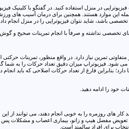
فیزیوتراپی در منزل استفاده کنید. در گفتگو با کلینیک فیز
 این موارد هستند. همچنین برای درمان آسیب های ورزشی، ت
تخصصی باشد، شاید نتوان فیزیوتراپی را در منزل انجام داد.
ای تخصصی نداشته و صرفاً با انجام تمرینات صحیح و گوش د
 متفاوتی تمرین نیاز دارد. در واقع منظور، تمرینات حرکت
ی شود. فیزیوتراپ میزان دقیق تعداد حرکات را به شما گفت
د؛ بنابراین فارغ از تعداد حرکات اصلاحی که باید انجام دهی
ت خود را ادامه دهید.
ر های روزمره را به خوبی انجام دهند، می توانند از این خد
عویض مفصل هیپ و زانو، بیماری اعصاب و مشکلات پس از ج
تخاب برای افراد سالمند است.