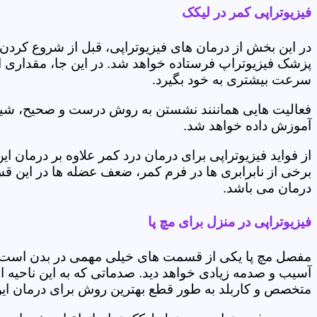
فیزیوتراپی کمر در لیکک
در این بخش از درمان های فیزیوتراپی، قبل از شروع کردن
پزشک فیزیوتراپ فرستاده خواهد شد. در این جا، مقداری از
سرعت بیشتری به خود بگیرد.
فعالیت هایی هماننند نشستن به روش درست و صحیح، شیوه و
آموزش داده خواهد شد.
از فواید فیزیوتراپی برای درمان درد کمر علاوه بر درم
برخی از نابرابری ها در فرم کمر، ضعف عضله ها در این 
درمان می باشد.
فیزیوتراپی در منزل برای مچ پا
مفصل مچ پا یکی از قسمت های خیلی مهمی در بدن است که 
آسیب و صدمه زیادی خواهد دید. صدماتی که به این ناحیه ا
متخصص و کاربلد به طور قطع بهترین روش برای درمان ای