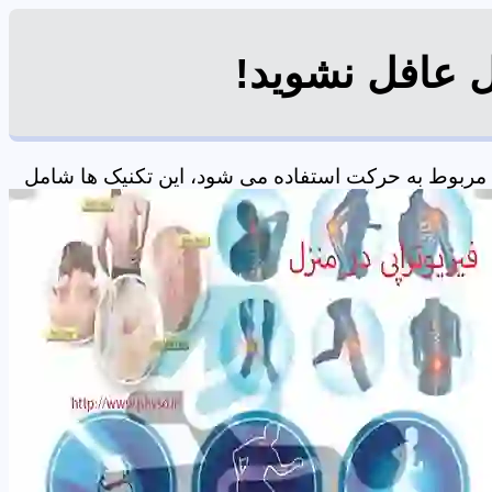
ل عافل نشوید!
مربوط به حرکت استفاده می شود، این تکنیک ها شامل