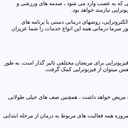
اتی که به عصب وارد می شود ، صدمه های ورزشی و
تراپی نیازمند خواهد بود.
الکتروتراپی، روشهای درمانی دستی یا برنامه های
سرما درمانی.همه این انواع خدمات را شما عزیزان
زیوتراپی برای مریضان مختلفی تاثیر گذار است. به طور
س میتوان از فیزیوتراپی کمک گرفت.
 که مریض خواهد داشت ، همچنین صف های خیلی طولانی
روزه همه فعالیت های مربوط به درمان از مرحله ابتدایی