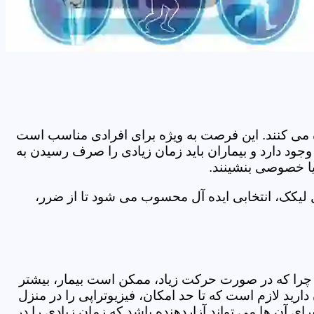
اده می کنند. این فرصت به ویژه برای افرادی مناسب است
جود دارد و بیماران باید زمان زیادی را صرف رسیدن به
یا خصوصی بنشینند.
 لیکک، انتخابی ایده آل محسوب می شود تا از ضرر،
د. چرا که در صورت حرکت زیاد، ممکن است بیمار، بیشتر
ید لازم است که تا حد امکان، فیزیوتراپی را در منزل
ی آن ها می تواند آزاردهنده باشد که زمان زیادی را در