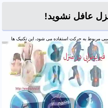
نزل عافل نشوید!
بی مربوط به حرکت استفاده می شود، این تکنیک ها