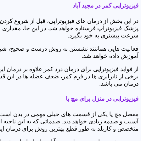
فیزیوتراپی کمر در مجید آباد
در این بخش از درمان های فیزیوتراپی، قبل از شروع کردن
پزشک فیزیوتراپ فرستاده خواهد شد. در این جا، مقداری از
سرعت بیشتری به خود بگیرد.
فعالیت هایی هماننند نشستن به روش درست و صحیح، شیوه و
آموزش داده خواهد شد.
از فواید فیزیوتراپی برای درمان درد کمر علاوه بر درم
برخی از نابرابری ها در فرم کمر، ضعف عضله ها در این 
درمان می باشد.
فیزیوتراپی در منزل برای مچ پا
مفصل مچ پا یکی از قسمت های خیلی مهمی در بدن است که 
آسیب و صدمه زیادی خواهد دید. صدماتی که به این ناحیه ا
متخصص و کاربلد به طور قطع بهترین روش برای درمان ای