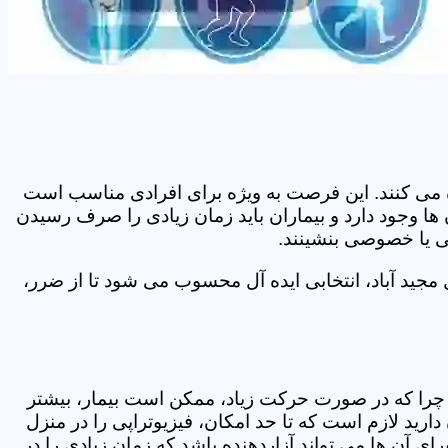
اده می کنند. این فرصت به ویژه برای افرادی مناسب است
 ها وجود دارد و بیماران باید زمان زیادی را صرف رسیدن
می یا خصوصی بنشینند.
جید آباد، انتخابی ایده آل محسوب می شود تا از ضرر،
د. چرا که در صورت حرکت زیاد، ممکن است بیمار، بیشتر
ید لازم است که تا حد امکان، فیزیوتراپی را در منزل
ی آن ها می تواند آزاردهنده باشد که زمان زیادی را در