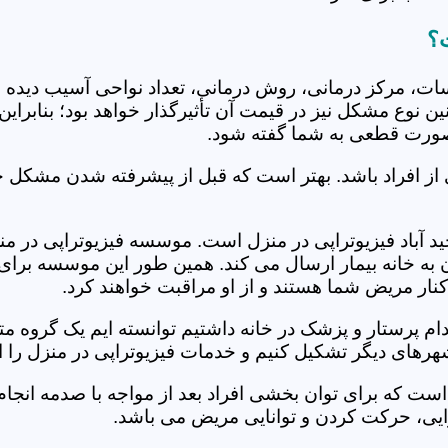
ت؟
جلسات، مرکز درمانی، روش درمانی، تعداد نواحی آسیب دیده 
نین نوع مشکل نیز در قیمت آن تأثیرگذار خواهد بود؛ بنابرا
صورت قطعی به شما گفته شود.
 از افراد باشد. بهتر است که قبل از پیشرفته شدن مشکل خ
باد فیزیوتراپی در منزل است. موسسه فیزیوتراپی در منزل 
ن به خانه بیمار ارسال می کند. همین طور این موسسه برای
کنار مریض شما هستند و از او مراقبت خواهند کرد.
خدام پرستار و پزشک در خانه داشتیم توانسته ایم یک گروه 
شهرهای دیگر تشکیل کنیم و خدمات فیزیوتراپی در منزل را ا
است که برای توان بخشی افراد بعد از مواجه با صدمه انجا
ایی، حرکت کردن و توانایی مریض می باشد.