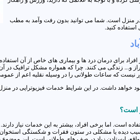
ی در منزل است. شما می توانید بدون رفت وآمد به مطب
استفاده کنید.
اد
از افراد برای درمان درد ها و بیماری های خاص از آن استف
از و... زندگی می کنند. چرا که همواره مشکل ترافیک در آن
دور نیست که ساعات طولانی را در وسیله نقلیه اعم از عمو
د خواهد داشت. در این شرایط خدمات فیزیوتراپی در منزل م
ز است؟
فاده است. اما برخی افراد، بیشتر به این خدمات نیاز دارن
سیب دیده یا مشکلی در ستون فقرات و شکستگی استخوان دار
مواقع، ایستادن زیاد در صف های طولانی است. این موضوع برا