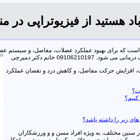
اد هستید از فیزیوتراپی در م
ی است که برای بهبود عملکرد عضلات، مفاصل، و سیستم عص
0910621 خانم دکتر دمیرچی
ات، افزایش حرکت مفاصل، و کاهش درد و نقصان عملکرد
ست؟
کنیم؟
 های زیر را داشته باشد؟
در سنین مختلف، به ویژه افراد مسن و و ورزشکاران
ی کرده و با توجه به علائمی که دارید، ورزش و راهکار