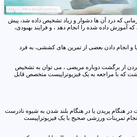
مانی که درد آن ها دشوار و زیاد تشخیص داده شد، پیش
 آموزش داده شده را انجام دهد ، و فرایند بهبودی،
 و انجام دادن بعضی از تمرین های کششی، به فرد
 کردن از برگشت دوباره مریضی ، می توان به تشخیص
شت که با مراجعه به یک فیزیوتراپیست متخصص قابل
ر هنگام پریدن یا در هنگام بلند شدن به شیوه نادرست
انجام تمرینات ورزشی صحیح با یک فیزیوتراپیست