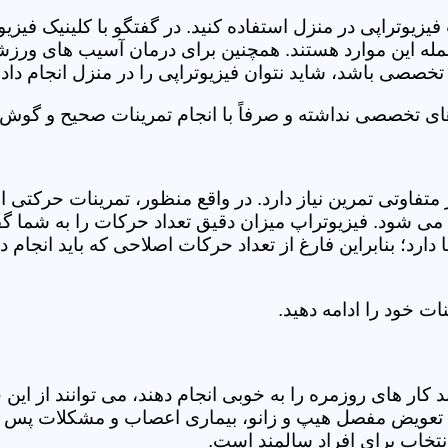
فیزیوتراپی در منزل استفاده کنید. در گفتگو با کلینیک فیز
 این موارد هستند. همچنین برای درمان آسیب های ورزشی، ت
تخصصی باشد، شاید نتوان فیزیوتراپی را در منزل انجام داد.
ای تخصصی نداشته و صرفاً با انجام تمرینات صحیح و گوش د
 متفاوتی تمرین نیاز دارد. در واقع منظور، تمرینات حرکت
ی شود. فیزیوتراپ میزان دقیق تعداد حرکات را به شما گفت
د؛ بنابراین فارغ از تعداد حرکات اصلاحی که باید انجام دهی
ت خود را ادامه دهید.
ر های روزمره را به خوبی انجام دهند، می توانند از این خد
عویض مفصل هیپ و زانو، بیماری اعصاب و مشکلات پس از ج
تخاب برای افراد سالمند است.