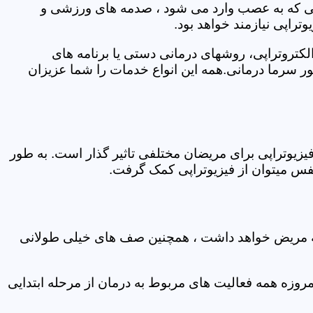
اتی که به عصب وارد می شود ، صدمه های ورزشی و
تراپی نیازمند خواهد بود.
الکتروتراپی، روشهای درمانی دستی یا برنامه های
سرما درمانی.همه این انواع خدمات را شما عزیزان
زیوتراپی برای مریضان مختلفی تاثیر گذار است. به طور
س میتوان از فیزیوتراپی کمک گرفت.
 که مریض خواهد داشت ، همچنین صف های خیلی طولانی
روزه همه فعالیت های مربوط به درمان از مرحله ابتدایی