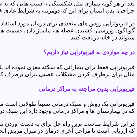
بعد از هر گونه بیماری مثل شکستگی ، اسیب هایی که به
جراحی، بدن انسان برای این که دومرتبه به شرایط عادی خود 
در فیزیوتراپی روش های متعددی برای درمان مورد استفاده 
گوناگون ورزشی، کشیدن عضله ها، ماساژ دادن قسمت های 
میتواند در خانه دریافت کنید.
در چه مواردی به فیزیوتراپی نیاز داریم؟
فیزیوتراپی فقط برای بیمارانی که سکته مغزی نموده اند 
مثال برای برطرف کردن مشکلات عصبی ،برای برطرف کردن 
فیزیوتراپی بدون مراجعه به مراکز درمانی
فیزیوتراپی یک روش و سبک درمانی نسبتاً طولانی است م
که در بیمارستان ها و مراکز درمانی وجود دارد این سبک در
در این شرایط مناسب ترین راه حل برای به دست اوردن نتی
که ارزیابی است تا مراحل آخری درمان در منزل مریض انجا