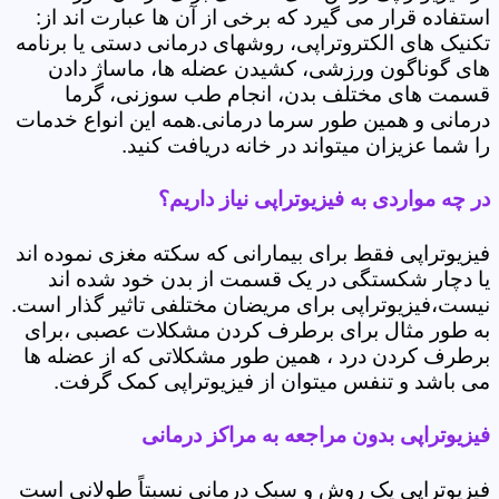
استفاده قرار می گیرد که برخی از آن ها عبارت اند از:
تکنیک های الکتروتراپی، روشهای درمانی دستی یا برنامه
های گوناگون ورزشی، کشیدن عضله ها، ماساژ دادن
قسمت های مختلف بدن، انجام طب سوزنی، گرما
درمانی و همین طور سرما درمانی.همه این انواع خدمات
را شما عزیزان میتواند در خانه دریافت کنید.
در چه مواردی به فیزیوتراپی نیاز داریم؟
فیزیوتراپی فقط برای بیمارانی که سکته مغزی نموده اند
یا دچار شکستگی در یک قسمت از بدن خود شده اند
نیست،فیزیوتراپی برای مریضان مختلفی تاثیر گذار است.
به طور مثال برای برطرف کردن مشکلات عصبی ،برای
برطرف کردن درد ، همین طور مشکلاتی که از عضله ها
می باشد و تنفس میتوان از فیزیوتراپی کمک گرفت.
فیزیوتراپی بدون مراجعه به مراکز درمانی
فیزیوتراپی یک روش و سبک درمانی نسبتاً طولانی است