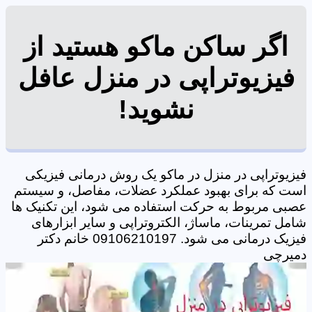
اگر ساکن ماکو هستید از
فیزیوتراپی در منزل عافل
نشوید!
فیزیوتراپی در منزل در ماکو یک روش درمانی فیزیکی
است که برای بهبود عملکرد عضلات، مفاصل، و سیستم
عصبی مربوط به حرکت استفاده می شود، این تکنیک ها
شامل تمرینات، ماساژ، الکتروتراپی و سایر ابزارهای
فیزیک درمانی می شود. 09106210197 خانم دکتر
دمیرچی