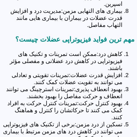
اسپرین.
بیماری های التهابی مزمن:مدیریت درد و افزایش
قدرت عضلات در بیماران با بیماری هایی مانند
التهاب مفاصل.
مهم ترین فواید فیزیوتراپی عضلات چیست؟
کاهش درد:ممکن است تمرینات و تکنیک های
فیزیوتراپی در کاهش درد عضلانی و مفصلی مؤثر
باشند.
افزایش قدرت عضلات:تمرینات تقویتی و تعادلی
می توانند به تقویت عضلات کمک کنند.
بهبود انعطاف پذیری:تمرینات استرچینگ می توانند
انعطاف و حرکت مفاصل را بهبود بخشند.
بهبود کنترل حرکت:تمرینات کنترل حرکت به افراد
کمک می کنند تا حرکاتشان را کنترل و هماهنگ
کنند.
تسکین از درد مزمن:برخی از تکنیک های فیزیوتراپی
می توانند در کاهش درد های مزمن مرتبط با بیماری