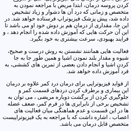
کردن پروسه درمان، ابتدا مریض با مراجعه نمودن به
متخصص و زمانی که درد آن ها دشوار و زیاد تشخیص
داده شد، پیش پزشک فیزیوتراپ فرستاده خواهد شد. در
این جا، مقداری از درمان هم بر دوش خود او می باشد تا
این آن حرکت هایی که آموزش داده شده را انجام دهد ، و
فرایند بهبودی، سرعت بیشتری به خود بگیرد.
فعالیت هایی هماننند نشستن به روش درست و صحیح،
شیوه و مقدار بلند نمودن اشیا و همین طور جا به جا
کردن اشیا و انجام دادن بعضی از تمرین های کششی، به
فرد آموزش داده خواهد شد.
از فواید فیزیوتراپی برای درمان درد کمر علاوه بر درمان
این بیماری و برطرف کردن دردهای قسمت کمر و
جلوگیری کردن از برگشت دوباره مریضی ، می توان به
تشخیص برخی از نابرابری ها در فرم کمر، ضعف عضله
ها در این قسمت و عدم هماهنگی میان فعالیت های
اعصاب ، اشاره داشت که با مراجعه به یک فیزیوتراپیست
متخصص قابل درمان می باشد.