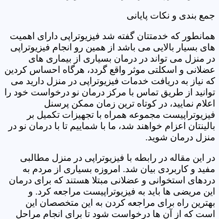
جمع بندی و نکات پایانی
همانطور که خدمتتان گفته شد فیزیوتراپی دارای اهمیت
های بسیار بالایی می باشد از همین رو انجام فیزیوتراپی
در منزل می تواند در درمان بسیاری از بیماری های
عضلانی و اسکلتی موثر واقع گردد، هرگاه احساس کردین
که نیاز به دریافت خدمات فیزیوتراپی در منزل دارید می
توانید از طریق تماس با مرکز درمان نو درخواست خود را
اعلام نمایید، در کوتاه ترین زمان ممکن پرسنل
فیزیوتراپیست مجموعه همراه با تجهیزات تکمیل بر
بالینتان اعزام خواهند شد، ما با شماییم تا با درمان نو در
منزل درمان شوید.
در این مقاله در رابطه با فیزیوتراپی در منزل مطالبی
مفید و کاربردی بیان شد. امروزه بسیاری از مردم به
دردهای استخوانی و عضلانی مبتلا هستند که برای درمان
این مریضی ها باید به فیزیوتراپیست مراجعه کرد. و
بهترین راه برای مراجعه کردن به این متخصصان این
است که از آن ها درخواست شود تا برای انجام مراحل