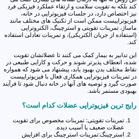
کند بلکه به تقویت سلامت و ارتقاء عملکرد فیزیکی فرد
نیز اختصاص دارد، در جلسات فیزیوتراپی در خانه،
فیزیوتراپیست ممکن است از تکنیک های مختلف مانند
ماساژ، تمرینات تقویتی و استرچینگ، الکتروتراپی
(استفاده از جریان الکتریکی)، و تمرینات تعادلی استفاده
کند.
این تدابیر به بیمار کمک می کنند تا عضلاتشان تقویت
شده، انعطاف پذیرتر شوند و حرکت و کارایی طبیعی در
نقاط مختلف بدن بهبود یابد، پیشنهاد می شود که همواره
در تمرینات فیزیوتراپی همکاری فعال با فیزیوتراپیست
صورت گیرد و توصیه های آنها در خانه دنبال شود تا فرآیند
بهبودی مستمر باشد.
رایج ترین فیزیوتراپی عضلات کدام است؟
تمرینات تقویتی: تمرینات مخصوص برای تقویت
عضلات ضعیف یا آسیب دیده.
استرچینگ:تمرینات استرچینگ برای افزایش