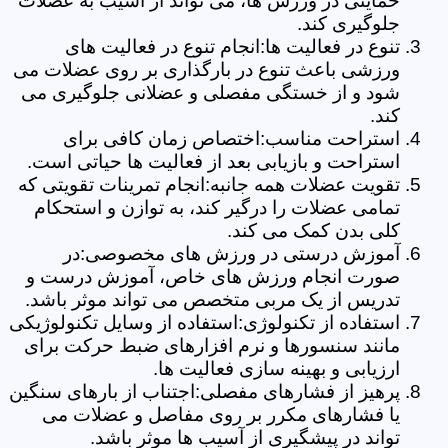
حمایتی در ورزش ها، می تواند از آسیب به عضلات
جلوگیری کند.
تنوع در فعالیت ها:انجام تنوع در فعالیت های
ورزشی باعث تنوع در بارگذاری بر روی عضلات می
شود و از خستگی مفصلی و عضلانی جلوگیری می
کند.
استراحت مناسب:اختصاص زمان کافی برای
استراحت و بازیابی بعد از فعالیت ها حیاتی است.
تقویت عضلات همه جانبه:انجام تمرینات تقویتی که
تمامی عضلات را درگیر کند، به توازن و استحکام
کلی بدن کمک می کند.
آموزش درستی در ورزش های مخصوصی:در
صورت انجام ورزش های خاص، آموزش درست و
تدریس از یک مربی متخصص می تواند موثر باشد.
استفاده از تکنولوژی:استفاده از وسایل تکنولوژیکی
مانند سنسورها و نرم افزارهای ضبط حرکت برای
ارزیابی و بهینه سازی فعالیت ها.
پرهیز از فشارهای مفصلی:اجتناب از بارهای سنگین
یا فشارهای مکرر بر روی مفاصل و عضلات می
تواند در پیشگیری از آسیب ها موثر باشد.