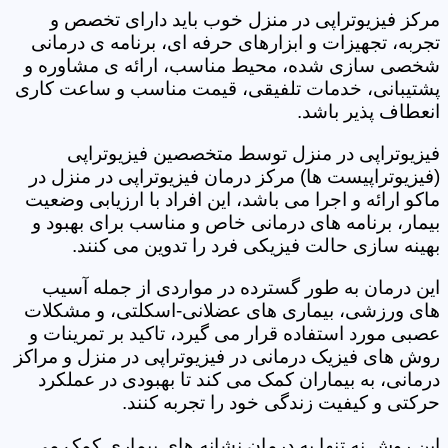
مرکز فیزیوتراپی در منزل خوب باید دارای تخصص و
تجربه، تجهیزات و ابزارهای حرفه ای، برنامه ی درمانی
شخصی سازی شده، محیط مناسب، ارائه ی مشاوره و
پشتیبانی، خدمات تلفیقی، قیمت مناسب و ساعت کاری
انعطاف پذیر باشد.
فیزیوتراپی در منزل توسط متخصصین فیزیوتراپی
(فیزیوتراپیست ها) مرکز درمان فیزیوتراپی در منزل در
ماکو ارائه و اجرا می باشد، این افراد با ارزیابی وضعیت
بیمار، برنامه های درمانی خاص و مناسب برای بهبود و
بهینه سازی حالت فیزیکی فرد را تدوین می کنند.
این درمان به طور گسترده در مواردی از جمله آسیب
های ورزشی، بیماری های عضلانی-اسکلتی، و مشکلات
عصبی مورد استفاده قرار می گیرد، تاکید بر تمرینات و
روش های فیزیک درمانی در فیزیوتراپی در منزل و مراکز
درمانی، به بیماران کمک می کند تا بهبودی در عملکرد
حرکتی و کیفیت زندگی خود را تجربه کنند.
این روش نه تنها به درمان نشانه های بیماری کمک می