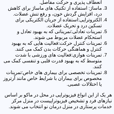
انعطاف پذیری و حرکت مفاصل.
ماساژ: استفاده از تکنیک های ماساژ برای کاهش
درد، افزایش گردش خون، و رفع تنش عضلات.
الکتروتراپی:استفاده از جریان الکتریکی برای
تسکین درد و تحریک عضلات.
تمرینات تعادلی:تمریناتی که به بهبود تعادل و
استحکام عضلات مربوط می شوند.
تمرینات کنترل حرکت:فعالیت هایی که به بهبود
کنترل و هماهنگی حرکات بدن کمک می کنند.
تمرینات هوازی:فعالیت های ورزشی با شدت
متوسط که به بهبود قدرت قلبی و تنفسی کمک می
کنند.
تمرینات تخصصی برای بیماری های خاص:تمرینات
مخصوص برای بیماران با شرایط خاص مانند آرتروز
یا اختلالات عصبی.
هر یک از این انواع فیزیوتراپی در محل در ماکو بر اساس
نیازهای فرد و تشخیص فیزیوتراپیست در منزل مرکز
خدمات پرستاری در منزل درمان نو انتخاب می شوند.