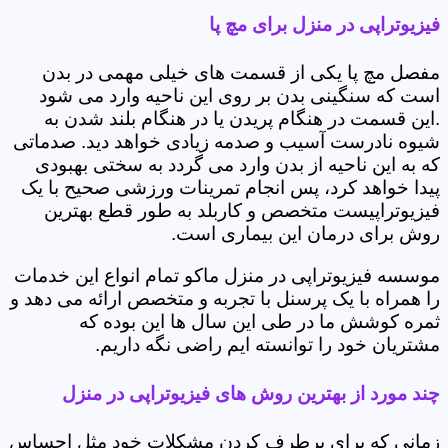
فیزیوتراپی در منزل برای مچ پا
مفصل مچ پا یکی از قسمت های خیلی مهمی در بدن
است که سنگینی بدن بر روی این ناحیه وارد می شود
.این قسمت در هنگام پریدن یا در هنگام بلند شدن به
شیوه نادرست آسیب و صدمه زیادی خواهد دید. صدماتی
که به این ناحیه از بدن وارد می گردد به سختی بهبودی
پیدا خواهد کرد، پس انجام تمرینات ورزشی صحیح با یک
فیزیوتراپیست متخصص و کاربلد به طور قطع بهترین
روش برای درمان این بیماری است.
موسسه فیزیوتراپی در منزل ماکو تمام انواع این خدمات
را همراه با یک پرسنل با تجربه و متخصص ارائه می دهد و
ثمره کوشش ما در طی این سال ها این بوده که
مشتریان خود را توانسته ایم راضی نگه داریم.
چند مورد از بهترین روش های فیزیوتراپی در منزل
زمانی که برای برطرف کردن مشکلات خود مثل احساس