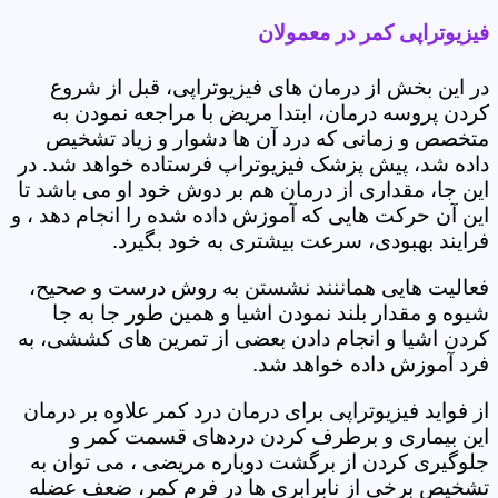
فیزیوتراپی کمر در معمولان
در این بخش از درمان های فیزیوتراپی، قبل از شروع
کردن پروسه درمان، ابتدا مریض با مراجعه نمودن به
متخصص و زمانی که درد آن ها دشوار و زیاد تشخیص
داده شد، پیش پزشک فیزیوتراپ فرستاده خواهد شد. در
این جا، مقداری از درمان هم بر دوش خود او می باشد تا
این آن حرکت هایی که آموزش داده شده را انجام دهد ، و
فرایند بهبودی، سرعت بیشتری به خود بگیرد.
فعالیت هایی هماننند نشستن به روش درست و صحیح،
شیوه و مقدار بلند نمودن اشیا و همین طور جا به جا
کردن اشیا و انجام دادن بعضی از تمرین های کششی، به
فرد آموزش داده خواهد شد.
از فواید فیزیوتراپی برای درمان درد کمر علاوه بر درمان
این بیماری و برطرف کردن دردهای قسمت کمر و
جلوگیری کردن از برگشت دوباره مریضی ، می توان به
تشخیص برخی از نابرابری ها در فرم کمر، ضعف عضله