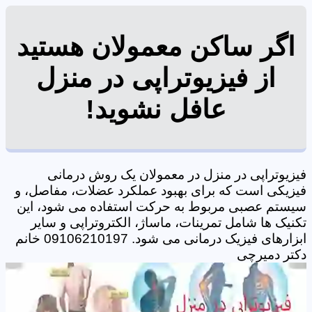
اگر ساکن معمولان هستید
از فیزیوتراپی در منزل
عافل نشوید!
فیزیوتراپی در منزل در معمولان یک روش درمانی
فیزیکی است که برای بهبود عملکرد عضلات، مفاصل، و
سیستم عصبی مربوط به حرکت استفاده می شود، این
تکنیک ها شامل تمرینات، ماساژ، الکتروتراپی و سایر
ابزارهای فیزیک درمانی می شود. 09106210197 خانم
دکتر دمیرچی