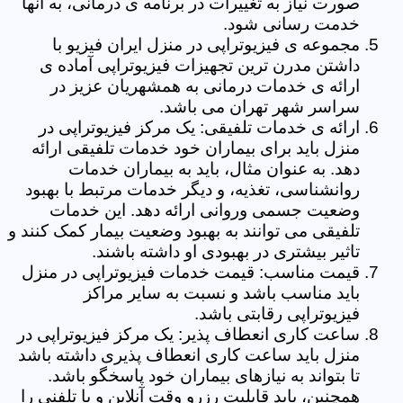
صورت نیاز به تغییرات در برنامه ی درمانی، به آنها
خدمت رسانی شود.
مجموعه ی فیزیوتراپی در منزل ایران فیزیو با
داشتن مدرن ترین تجهیزات فیزیوتراپی آماده ی
ارائه ی خدمات درمانی به همشهریان عزیز در
سراسر شهر تهران می باشد.
ارائه ی خدمات تلفیقی: یک مرکز فیزیوتراپی در
منزل باید برای بیماران خود خدمات تلفیقی ارائه
دهد. به عنوان مثال، باید به بیماران خدمات
روانشناسی، تغذیه، و دیگر خدمات مرتبط با بهبود
وضعیت جسمی وروانی ارائه دهد. این خدمات
تلفیقی می توانند به بهبود وضعیت بیمار کمک کنند و
تاثیر بیشتری در بهبودی او داشته باشند.
قیمت مناسب: قیمت خدمات فیزیوتراپی در منزل
باید مناسب باشد و نسبت به سایر مراکز
فیزیوتراپی رقابتی باشد.
ساعت کاری انعطاف پذیر: یک مرکز فیزیوتراپی در
منزل باید ساعت کاری انعطاف پذیری داشته باشد
تا بتواند به نیازهای بیماران خود پاسخگو باشد.
همچنین، باید قابلیت رزرو وقت آنلاین و یا تلفنی را