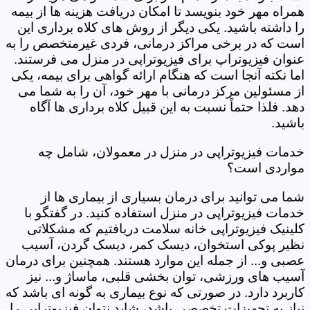
همراه مهر خود بنویسد تا امکان دریافت هزینه ها از بیمه
را داشته باشید. یکی دیگر از روش های کلاه برداری این
است که در برخی مراکز درمانی، فردی غیرمتخصص را به
عنوان فیزیوتراپ برای فیزیوتراپی در منزل می فرستند.
اما نکته آنجا است که هنگام ارائه گواهی برای بیمه، یکی
از مسئولین مرکز درمانی با مهر خود، آن را به شما می
دهد. فلذا حتماً نسبت به این قبیل کلاه برداری ها آگاه
باشید.
خدمات فیزیوتراپی در منزل در معمولان، شامل چه
مواردی است؟
شما می توانید برای درمان بسیاری از بیماری ها از
خدمات فیزیوتراپی در منزل استفاده کنید. در گفتگو با
کلینیک فیزیوتراپی خانه سلامت دریافتیم که مشکلاتی
نظیر پوکی استخوان، دیسک کمر، دیسک گردن، آسیب
عصبی و... از جمله این موارد هستند. همچنین برای درمان
آسیب های ورزشی، توان بخشی قلبی، ماساژ و... نیز
کاربرد دارد. در صورتی که نوع بیماری به گونه ای باشد که
نیاز به تجهیزات تخصصی باشد، شاید نتوان فیزیوتراپی را