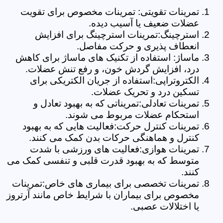
تمرینات تقویتی: تمرینات مخصوص برای تقویت
عضلات ضعیف یا آسیب دیده.
استرچینگ:تمرینات استرچینگ برای افزایش
انعطاف پذیری و حرکت مفاصل.
ماساژ: استفاده از تکنیک های ماساژ برای کاهش
درد، افزایش گردش خون، و رفع تنش عضلات.
الکتروتراپی:استفاده از جریان الکتریکی برای
تسکین درد و تحریک عضلات.
تمرینات تعادلی:تمریناتی که به بهبود تعادل و
استحکام عضلات مربوط می شوند.
تمرینات کنترل حرکت:فعالیت هایی که به بهبود
کنترل و هماهنگی حرکات بدن کمک می کنند.
تمرینات هوازی:فعالیت های ورزشی با شدت
متوسط که به بهبود قدرت قلبی و تنفسی کمک می
کنند.
تمرینات تخصصی برای بیماری های خاص:تمرینات
مخصوص برای بیماران با شرایط خاص مانند آرتروز
یا اختلالات عصبی.