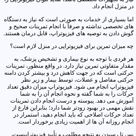
در منزل انجام داد.
اما بسیاری از خدمات به صورتی است که نیاز به دستگاه
های تخصصی نداشته و صرفاً با انجام تمرینات صحیح و
گوش دادن به توصیه های فیزیوتراپ، قابل درمان هستند.
چه میزان تمرین برای فیزیوتراپی در منزل لازم است؟
هر فردی با توجه به نوع بیماری و تشخیص پزشک، به
مقدار متفاوتی تمرین نیاز دارد. در واقع منظور، تمرینات
حرکتی است که در جهت کاهش درد و بیشتر کردن دامنه
حرکتی مفاصل و عضلات، توسط بیمار و زیر نظر
فیزیوتراپ انجام می شود. فیزیوتراپ میزان دقیق تعداد
حرکات را به شما گفته و نحوه انجام آن را به شما
آموزش می دهد. پیوسته و درست انجام دادن تمرینات
نقش مهمی در بهبود زودتر شما دارد؛ بنابراین فارغ از
تعداد حرکات اصلاحی که باید انجام دهید، استمرار در
انجام روزانه آن ها از اهمیت زیادی برخوردار است.
پس تا رسیدن به نتیجه مطلوب و تأیید فیزیوتراپیست،