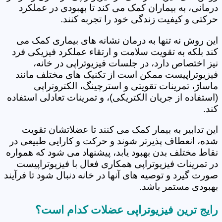
درمانی، به بیماران کمک می کند تا بهبودی در عملکرد
حرکتی و کیفیت زندگی خود را تجربه کنند.
این روش نه تنها به درمان نشانه های بیماری کمک می
کند بلکه به تقویت سلامت و ارتقاء عملکرد فیزیکی فرد
نیز اختصاص دارد، در جلسات فیزیوتراپی در خانه،
فیزیوتراپیست ممکن است از تکنیک های مختلف مانند
ماساژ، تمرینات تقویتی و استرچینگ، الکتروتراپی
(استفاده از جریان الکتریکی)، و تمرینات تعادلی استفاده
کند.
این تدابیر به بیمار کمک می کنند تا عضلاتشان تقویت
شده، انعطاف پذیرتر شوند و حرکت و کارایی طبیعی در
نقاط مختلف بدن بهبود یابد، پیشنهاد می شود که همواره
در تمرینات فیزیوتراپی همکاری فعال با فیزیوتراپیست
صورت گیرد و توصیه های آنها در خانه دنبال شود تا فرآیند
بهبودی مستمر باشد.
رایج ترین فیزیوتراپی عضلات کدام است؟