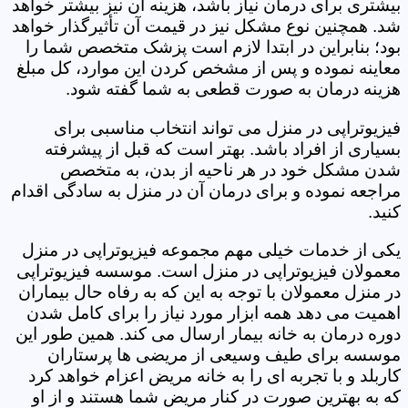
بیشتری برای درمان نیاز باشد، هزینه آن نیز بیشتر خواهد
شد. همچنین نوع مشکل نیز در قیمت آن تأثیرگذار خواهد
بود؛ بنابراین در ابتدا لازم است پزشک متخصص شما را
معاینه نموده و پس از مشخص کردن این موارد، کل مبلغ
هزینه درمان به صورت قطعی به شما گفته شود.
فیزیوتراپی در منزل می تواند انتخاب مناسبی برای
بسیاری از افراد باشد. بهتر است که قبل از پیشرفته
شدن مشکل خود در هر ناحیه از بدن، به متخصص
مراجعه نموده و برای درمان آن در منزل به سادگی اقدام
کنید.
یکی از خدمات خیلی مهم مجموعه فیزیوتراپی در منزل
معمولان فیزیوتراپی در منزل است. موسسه فیزیوتراپی
در منزل معمولان با توجه به این که به رفاه حال بیماران
اهمیت می دهد همه ابزار مورد نیاز را برای کامل شدن
دوره درمان به خانه بیمار ارسال می کند. همین طور این
موسسه برای طیف وسیعی از مریضی ها پرستاران
کاربلد و با تجربه ای را به خانه مریض اعزام خواهد کرد
که به بهترین صورت در کنار مریض شما هستند و از او