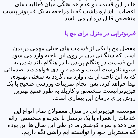
ها در این قسمت و عدم هماهنگی میان فعالیت های
اعصاب ، اشاره داشت که با مراجعه به یک فیزیوتراپیست
متخصص قابل درمان می باشد.
فیزیوتراپی در منزل برای مچ پا
مفصل مچ پا یکی از قسمت های خیلی مهمی در بدن
است که سنگینی بدن بر روی این ناحیه وارد می شود
.این قسمت در هنگام پریدن یا در هنگام بلند شدن به
شیوه نادرست آسیب و صدمه زیادی خواهد دید. صدماتی
که به این ناحیه از بدن وارد می گردد به سختی بهبودی
پیدا خواهد کرد، پس انجام تمرینات ورزشی صحیح با یک
فیزیوتراپیست متخصص و کاربلد به طور قطع بهترین
روش برای درمان این بیماری است.
موسسه فیزیوتراپی در منزل معمولان تمام انواع این
خدمات را همراه با یک پرسنل با تجربه و متخصص ارائه
می دهد و ثمره کوشش ما در طی این سال ها این بوده
که مشتریان خود را توانسته ایم راضی نگه داریم.