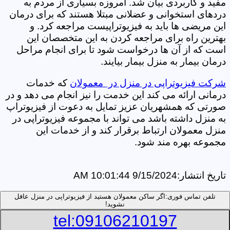
مفید و کاربردی بیان شد. امروزه بسیاری از مردم به
دردهای استخوانی و عضلانی مبتلا هستند که برای درمان
این مریضی ها باید به فیزیوتراپیست مراجعه کرد. و
بهترین راه برای مراجعه کردن به این متخصصان این
است که از آن ها درخواست شود تا برای انجام مراحل
درمان بیمار به منزل بیمار بیایند.
شرکت فیزیوتراپی در منزل در معمولان
که خدمات
درمانی ارائه می کند این خدمت را نیز انجام می دهد و در
صورتی که همشهریان عزیز تمایل به دعوت از فیزیوتراپ
به منزل داشته باشد می تواند با مجموعه فیزیوتراپی در
منزل معمولان ارتباط برقرار کند و از خدمات این
مجموعه بهره مند شود.
تاریخ انتشار:
9/15/2024 10:01:44 AM
تلفن تماس فوری:
اگر ساکن معمولان هستید از فیزیوتراپی در منزل عافل
نشوید!
tel:09106210197