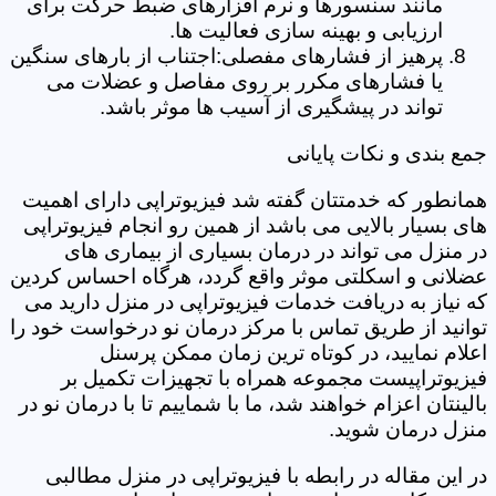
مانند سنسورها و نرم افزارهای ضبط حرکت برای
ارزیابی و بهینه سازی فعالیت ها.
پرهیز از فشارهای مفصلی:اجتناب از بارهای سنگین
یا فشارهای مکرر بر روی مفاصل و عضلات می
تواند در پیشگیری از آسیب ها موثر باشد.
جمع بندی و نکات پایانی
همانطور که خدمتتان گفته شد فیزیوتراپی دارای اهمیت
های بسیار بالایی می باشد از همین رو انجام فیزیوتراپی
در منزل می تواند در درمان بسیاری از بیماری های
عضلانی و اسکلتی موثر واقع گردد، هرگاه احساس کردین
که نیاز به دریافت خدمات فیزیوتراپی در منزل دارید می
توانید از طریق تماس با مرکز درمان نو درخواست خود را
اعلام نمایید، در کوتاه ترین زمان ممکن پرسنل
فیزیوتراپیست مجموعه همراه با تجهیزات تکمیل بر
بالینتان اعزام خواهند شد، ما با شماییم تا با درمان نو در
منزل درمان شوید.
در این مقاله در رابطه با فیزیوتراپی در منزل مطالبی