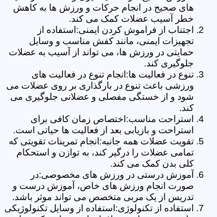
های صحیح در انجام حرکات و ورزش ها به کاهش
خطر آسیب عضلات کمک می کند.
اجتناب از فراموش کردن ایمنی:استفاده از
تجهیزات ایمنی، مانند کفش مناسب و وسایل
حمایتی در ورزش ها، می تواند از آسیب به عضلات
جلوگیری کند.
تنوع در فعالیت ها:انجام تنوع در فعالیت های
ورزشی باعث تنوع در بارگذاری بر روی عضلات می
شود و از خستگی مفصلی و عضلانی جلوگیری می
کند.
استراحت مناسب:اختصاص زمان کافی برای
استراحت و بازیابی بعد از فعالیت ها حیاتی است.
تقویت عضلات همه جانبه:انجام تمرینات تقویتی که
تمامی عضلات را درگیر کند، به توازن و استحکام
کلی بدن کمک می کند.
آموزش درستی در ورزش های مخصوصی:در
صورت انجام ورزش های خاص، آموزش درست و
تدریس از یک مربی متخصص می تواند موثر باشد.
استفاده از تکنولوژی:استفاده از وسایل تکنولوژیکی