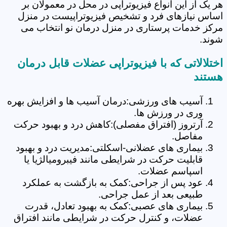
هر یک از این انواع فیزیوتراپی در محل در معمولان بر
اساس نیازهای فرد و تشخیص فیزیوتراپیست در منزل
مرکز خدمات پرستاری در منزل درمان نو انتخاب می
شوند.
اختلالاتی که با فیزیوتراپی عضلات قابل درمان
هستند
آسیب های ورزشی:درمان آسیب ها و افزایش بهره
وری در ورزش ها.
آرتروز (افتراق مفصلی):کاهش درد و بهبود حرکت
مفاصل.
بیماری های عضلانی-اسکلتی:مدیریت درد و بهبود
قابلیت حرکت در شرایطی مانند فیبرومیالژیا یا
اسپاسم عضلات.
عود پس از جراحی:کمک به بازگشت به عملکرد
طبیعی بعد از عمل جراحی.
بیماری های عصبی:کمک به بهبود تعادل، قدرت
عضلات، و کنترل حرکت در شرایطی مانند افتراق