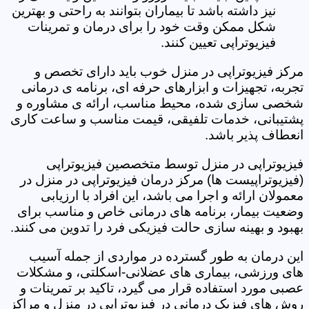
نیز داشته باشد تا بیماران بتوانند به راحتی و بهترین
شکل ممکن وقت خود را برای درمان و تمرینات
فیزیوتراپی تعیین کنند.
مرکز فیزیوتراپی در منزل خوب باید دارای تخصص و
تجربه، تجهیزات و ابزارهای حرفه ای، برنامه ی درمانی
شخصی سازی شده، محیط مناسب، ارائه ی مشاوره و
پشتیبانی، خدمات تلفیقی، قیمت مناسب و ساعت کاری
انعطاف پذیر باشد.
فیزیوتراپی در منزل توسط متخصصین فیزیوتراپی
(فیزیوتراپیست ها) مرکز درمان فیزیوتراپی در منزل در
معمولان ارائه و اجرا می باشد، این افراد با ارزیابی
وضعیت بیمار، برنامه های درمانی خاص و مناسب برای
بهبود و بهینه سازی حالت فیزیکی فرد را تدوین می کنند.
این درمان به طور گسترده در مواردی از جمله آسیب
های ورزشی، بیماری های عضلانی-اسکلتی، و مشکلات
عصبی مورد استفاده قرار می گیرد، تاکید بر تمرینات و
روش های فیزیک درمانی در فیزیوتراپی در منزل و مراکز