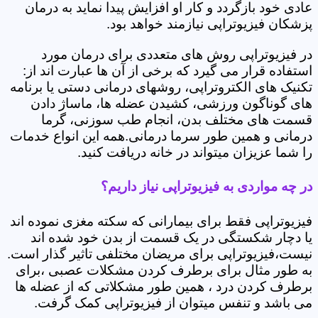
عادی خود بازگردد و کار او افزایش پیدا نماید به درمان
پزشکان فیزیوتراپی نیازمند خواهد بود.
در فیزیوتراپی روش های متعددی برای درمان مورد
استفاده قرار می گیرد که برخی از آن ها عبارت اند از:
تکنیک های الکتروتراپی، روشهای درمانی دستی یا برنامه
های گوناگون ورزشی، کشیدن عضله ها، ماساژ دادن
قسمت های مختلف بدن، انجام طب سوزنی، گرما
درمانی و همین طور سرما درمانی.همه این انواع خدمات
را شما عزیزان میتواند در خانه دریافت کنید.
در چه مواردی به فیزیوتراپی نیاز داریم؟
فیزیوتراپی فقط برای بیمارانی که سکته مغزی نموده اند
یا دچار شکستگی در یک قسمت از بدن خود شده اند
نیست،فیزیوتراپی برای مریضان مختلفی تاثیر گذار است.
به طور مثال برای برطرف کردن مشکلات عصبی ،برای
برطرف کردن درد ، همین طور مشکلاتی که از عضله ها
می باشد و تنفس میتوان از فیزیوتراپی کمک گرفت.