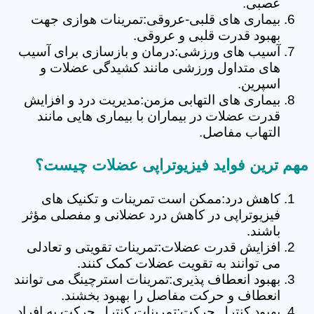
عصبی.
بیماری های قلبی-عروقی:تمرینات هوازی جهت
بهبود قدرت قلبی و عروقی.
آسیب های ورزشی:درمان و بازسازی برای آسیب
های متداول ورزشی مانند کشیدگی عضلات و
اسپرین.
بیماری های التهابی مزمن:مدیریت درد و افزایش
قدرت عضلات در بیماران با بیماری هایی مانند
التهاب مفاصل.
مهم ترین فواید فیزیوتراپی عضلات چیست؟
کاهش درد:ممکن است تمرینات و تکنیک های
فیزیوتراپی در کاهش درد عضلانی و مفصلی مؤثر
باشند.
افزایش قدرت عضلات:تمرینات تقویتی و تعادلی
می توانند به تقویت عضلات کمک کنند.
بهبود انعطاف پذیری:تمرینات استرچینگ می توانند
انعطاف و حرکت مفاصل را بهبود بخشند.
بهبود کنترل حرکت:تمرینات کنترل حرکت به افراد