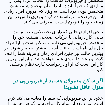
متخصص و فیزیوتراپ مناسب را انتخاب کرد؟ یکی از
مواردی که حتماً باید در ابتدا به آن توجه داشته باشید،
متخصص بودن فرد است. به ویژه که امروزه افراد زیادی
از این فرصت، سوءاستفاده کرده و بدون دانش در این
زمینه خود را فیزیوتراپیست، معرفی می کنند.
برخی افراد درحالی که دارای تحصیلاتی نظیر تربیت
بدنی، کار درمانی یا حرکات اصلاحی هستند، خود را
متخصص فیزیوتراپی می دانند و ممکن است با ارائه راه
حل های نامناسب، باعث آسیب بیشتر به بیمار شوند. در
بهترین حالت نیز چنین افرادی زمان و هزینه شما را تلف
کرده و باعث دلسردی شما خواهند شد؛ بنابراین بهترین
کار این است که از او درخواست کارت نظام پزشکی
کنید.
اگر ساکن معمولان هستید از فیزیوتراپی در
منزل عافل نشوید!
علاوه بر این فیزیوتراپی که شما را معاینه می کند لازم
است بتواند بعد از اتمام کار برای شما گواهی هزینه را