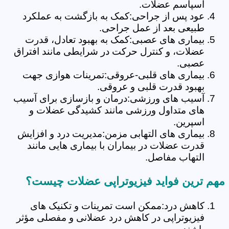
اسپاسم عضلات.
عود پس از جراحی:کمک به بازگشت به عملکرد
طبیعی بعد از عمل جراحی.
بیماری های عصبی:کمک به بهبود تعادل، قدرت
عضلات، و کنترل حرکت در شرایطی مانند افتراق
عصبی.
بیماری های قلبی-عروقی:تمرینات هوازی جهت
بهبود قدرت قلبی و عروقی.
آسیب های ورزشی:درمان و بازسازی برای آسیب
های متداول ورزشی مانند کشیدگی عضلات و
اسپرین.
بیماری های التهابی مزمن:مدیریت درد و افزایش
قدرت عضلات در بیماران با بیماری هایی مانند
التهاب مفاصل.
مهم ترین فواید فیزیوتراپی عضلات چیست؟
کاهش درد:ممکن است تمرینات و تکنیک های
فیزیوتراپی در کاهش درد عضلانی و مفصلی مؤثر