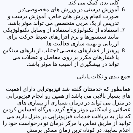
کلی بدن کمک می کند.
آموزش درستی در ورزش های مخصوصی:در
صورت انجام ورزش های خاص، آموزش درست و
تدریس از یک مربی متخصص می تواند موثر باشد.
استفاده از تکنولوژی:استفاده از وسایل تکنولوژیکی
مانند سنسورها و نرم افزارهای ضبط حرکت برای
ارزیابی و بهینه سازی فعالیت ها.
پرهیز از فشارهای مفصلی:اجتناب از بارهای سنگین
یا فشارهای مکرر بر روی مفاصل و عضلات می
تواند در پیشگیری از آسیب ها موثر باشد.
جمع بندی و نکات پایانی
همانطور که خدمتتان گفته شد فیزیوتراپی دارای اهمیت
های بسیار بالایی می باشد از همین رو انجام فیزیوتراپی
در منزل می تواند در درمان بسیاری از بیماری های
عضلانی و اسکلتی موثر واقع گردد، هرگاه احساس کردین
که نیاز به دریافت خدمات فیزیوتراپی در منزل دارید می
توانید از طریق تماس با مرکز درمان نو درخواست خود را
اعلام نمایید، در کوتاه ترین زمان ممکن پرسنل