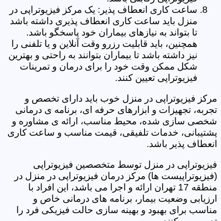
ساعت کاری انعطاف پذیر: یک مرکز فیزیوتراپی در
منزل باید ساعت کاری انعطاف پذیری داشته باشد
تا بتواند به نیازهای بیماران خود پاسخگو باشد.
همچنین، باید قابلیت رزرو وقت آنلاین و یا تلفنی را
نیز داشته باشد تا بیماران بتوانند به راحتی و بهترین
شکل ممکن وقت خود را برای درمان و تمرینات
فیزیوتراپی تعیین کنند.
مرکز فیزیوتراپی در منزل خوب باید دارای تخصص و
تجربه، تجهیزات و ابزارهای حرفه ای، برنامه ی درمانی
شخصی سازی شده، محیط مناسب، ارائه ی مشاوره و
پشتیبانی، خدمات تلفیقی، قیمت مناسب و ساعت کاری
انعطاف پذیر باشد.
فیزیوتراپی در منزل توسط متخصصین فیزیوتراپی
(فیزیوتراپیست ها) مرکز درمان فیزیوتراپی در منزل در
منطقه 17 تهران ارائه و اجرا می باشد، این افراد با
ارزیابی وضعیت بیمار، برنامه های درمانی خاص و
مناسب برای بهبود و بهینه سازی حالت فیزیکی فرد را