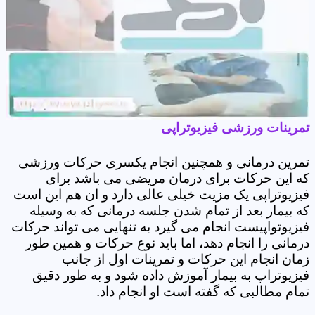
تمرینات ورزشی فیزیوتراپی
تمرین درمانی و همچنین انجام یکسری حرکات ورزشی
که این حرکات برای درمان مریضی می باشد برای
فیزیوتراپی یک مزیت خیلی عالی دارد و ان هم این است
که بیمار بعد از تمام شدن جلسه درمانی که به وسیله
فیزیوتواپیست انجام می گیرد به تنهایی می تواند حرکات
درمانی را انجام دهد، اما باید نوع حرکات و همین طور
زمان انجام این حرکات و تمرینات اول از جانب
فیزیوتراپ به بیمار آموزش داده شود و به طور دقیق
تمام مطالبی که گفته است او انجام داد.