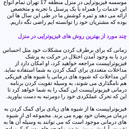
موسسه فیزیوتراپی در منزل منطقه 17 تهران تمام انواع
این خدمات را همراه با یک پرسنل با تجربه و متخصص
ارائه می دهد و ثمره کوشش ما در طی این سال ها این
بوده که مشتریان خود را توانسته ایم راضی نگه داریم.
چند مورد از بهترین روش های فیزیوتراپی در منزل
زمانی که برای برطرف کردن مشکلات خود مثل احساس
درد یا به وجود آمدن اختلال در حرکت به پزشک
فیزیوتراپیست مراجعه خواهید کرد، او امکان دارد از
مداخلات متعددی برای کمک کردن به شما استفاده نماید.
این مداخلات که شیوه های درمانی یا شیوه های فیزیکی
هم نامگذاری می شوند، به وسیله تقویت کردن برنامه
درمانی فیزیوتراپیست این کمک را به شما خواهد کرد تا
این که تحرک عملکردی خود را دومرتبه به دست بیاورید.
فیزیوتراپیست ها از شیوه های زیادی برای کمک کردن به
درمان مریضان خود بهره می برند. مجموعه ای از شیوه
های درمانی موجود است که می توانند به وسیله آن ها به
تقویت، آرامش و بهتر شدن ماهیچه های بدن کمک زیادی