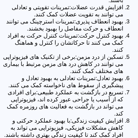
باشند.
افزایش قدرت عضلات:تمرینات تقویتی و تعادلی
می توانند به تقویت عضلات کمک کنند.
بهبود انعطاف پذیری:تمرینات استرچینگ می توانند
انعطاف و حرکت مفاصل را بهبود بخشند.
بهبود کنترل حرکت:تمرینات کنترل حرکت به افراد
کمک می کنند تا حرکاتشان را کنترل و هماهنگ
کنند.
تسکین از درد مزمن:برخی از تکنیک های فیزیوتراپی
می توانند در کاهش درد های مزمن مرتبط با بیماری
های مختلف کمک کنند.
بهبود تعادل:تمرینات تعادلی به بهبود تعادل و
پیشگیری از سقوط های ناخواسته کمک می کنند.
تسریع در بازگشت به عملکرد طبیعی:برای افرادی
که از آسیب یا جراحی عبور کرده اند، فیزیوتراپی
می تواند در بازگشت به فعالیت های روزمره کمک
کند.
افزایش کیفیت زندگی:با بهبود عملکرد حرکتی و
کاهش مشکلات فیزیکی، فیزیوتراپی می تواند به
افراد کمک کند تا کیفیت زندگی بهتری داشته باشند.