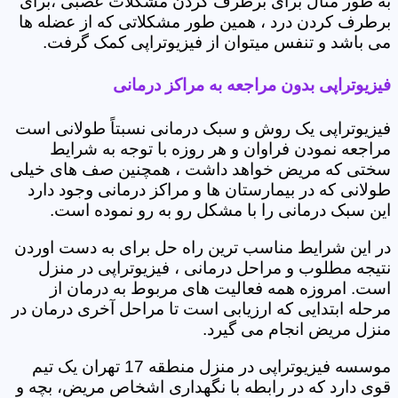
به طور مثال برای برطرف کردن مشکلات عصبی ،برای
برطرف کردن درد ، همین طور مشکلاتی که از عضله ها
می باشد و تنفس میتوان از فیزیوتراپی کمک گرفت.
فیزیوتراپی بدون مراجعه به مراکز درمانی
فیزیوتراپی یک روش و سبک درمانی نسبتاً طولانی است
مراجعه نمودن فراوان و هر روزه با توجه به شرایط
سختی که مریض خواهد داشت ، همچنین صف های خیلی
طولانی که در بیمارستان ها و مراکز درمانی وجود دارد
این سبک درمانی را با مشکل رو به رو نموده است.
در این شرایط مناسب ترین راه حل برای به دست اوردن
نتیجه مطلوب و مراحل درمانی ، فیزیوتراپی در منزل
است. امروزه همه فعالیت های مربوط به درمان از
مرحله ابتدایی که ارزیابی است تا مراحل آخری درمان در
منزل مریض انجام می گیرد.
موسسه فیزیوتراپی در منزل منطقه 17 تهران یک تیم
قوی دارد که در رابطه با نگهداری اشخاص مریض، بچه و