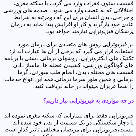
قسمت ستون فقرات وارد می گردد، یا سکته مغزی،
اختلالاتی که به عصب وارد می شود ، صدمه های ورزشی
و جراحی، بدن انسان برای این که دومرتبه به شرایط
عادی خود بازگردد و کار او افزایش پیدا نماید به درمان
پزشکان فیزیوتراپی نیازمند خواهد بود.
در فیزیوتراپی روش های متعددی برای درمان مورد
استفاده قرار می گیرد که برخی از آن ها عبارت اند از:
تکنیک های الکتروتراپی، روشهای درمانی دستی یا برنامه
های گوناگون ورزشی، کشیدن عضله ها، ماساژ دادن
قسمت های مختلف بدن، انجام طب سوزنی، گرما
درمانی و همین طور سرما درمانی.همه این انواع خدمات
را شما عزیزان میتواند در خانه دریافت کنید.
در چه مواردی به فیزیوتراپی نیاز داریم؟
فیزیوتراپی فقط برای بیمارانی که سکته مغزی نموده اند
یا دچار شکستگی در یک قسمت از بدن خود شده اند
نیست،فیزیوتراپی برای مریضان مختلفی تاثیر گذار است.