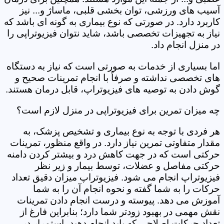
آسیب های ورزشی، توان بخشی قلبی، ماساژ و... نیز
کاربرد دارد. در صورتی که نوع بیماری به گونه ای باشد که
نیاز به تجهیزات تخصصی باشد، شاید نتوان فیزیوتراپی را
در منزل انجام داد.
اما بسیاری از خدمات به صورتی است که نیاز به دستگاه
های تخصصی نداشته و صرفاً با انجام تمرینات صحیح و
گوش دادن به توصیه های فیزیوتراپ، قابل درمان هستند.
چه میزان تمرین برای فیزیوتراپی در منزل لازم است؟
هر فردی با توجه به نوع بیماری و تشخیص پزشک، به
مقدار متفاوتی تمرین نیاز دارد. در واقع منظور، تمرینات
حرکتی است که در جهت کاهش درد و بیشتر کردن دامنه
حرکتی مفاصل و عضلات، توسط بیمار و زیر نظر
فیزیوتراپ انجام می شود. فیزیوتراپ میزان دقیق تعداد
حرکات را به شما گفته و نحوه انجام آن را به شما
آموزش می دهد. پیوسته و درست انجام دادن تمرینات
نقش مهمی در بهبود زودتر شما دارد؛ بنابراین فارغ از
تعداد حرکات اصلاحی که باید انجام دهید، استمرار در