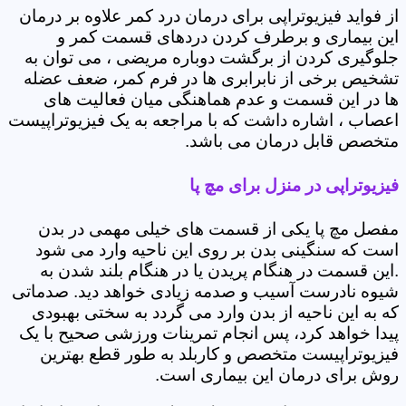
از فواید فیزیوتراپی برای درمان درد کمر علاوه بر درمان
این بیماری و برطرف کردن دردهای قسمت کمر و
جلوگیری کردن از برگشت دوباره مریضی ، می توان به
تشخیص برخی از نابرابری ها در فرم کمر، ضعف عضله
ها در این قسمت و عدم هماهنگی میان فعالیت های
اعصاب ، اشاره داشت که با مراجعه به یک فیزیوتراپیست
متخصص قابل درمان می باشد.
فیزیوتراپی در منزل برای مچ پا
مفصل مچ پا یکی از قسمت های خیلی مهمی در بدن
است که سنگینی بدن بر روی این ناحیه وارد می شود
.این قسمت در هنگام پریدن یا در هنگام بلند شدن به
شیوه نادرست آسیب و صدمه زیادی خواهد دید. صدماتی
که به این ناحیه از بدن وارد می گردد به سختی بهبودی
پیدا خواهد کرد، پس انجام تمرینات ورزشی صحیح با یک
فیزیوتراپیست متخصص و کاربلد به طور قطع بهترین
روش برای درمان این بیماری است.