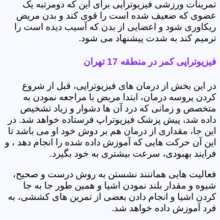
تمرینات ورزشی فیزیوتراپی برای این که دومرتبه یک
عضوی که ضعیف شده است را قوی کند و بدن مریض
ریکاوری شود و اعضایی از بدن که آسیب دیده است را
ترمیم کند به شدت پیشنهاد می شود.
فیزیوتراپی کمر در منطقه 17 تهران
در این بخش از درمان های فیزیوتراپی، قبل از شروع
کردن پروسه درمان، ابتدا مریض با مراجعه نمودن به
متخصص و زمانی که درد آن ها دشوار و زیاد تشخیص
داده شد، پیش پزشک فیزیوتراپ فرستاده خواهد شد. در
این جا، مقداری از درمان هم بر دوش خود او می باشد تا
این آن حرکت هایی که آموزش داده شده را انجام دهد ، و
فرایند بهبودی، سرعت بیشتری به خود بگیرد.
فعالیت هایی هماننند نشستن به روش درست و صحیح،
شیوه و مقدار بلند نمودن اشیا و همین طور جا به جا
کردن اشیا و انجام دادن بعضی از تمرین های کششی، به
فرد آموزش داده خواهد شد.