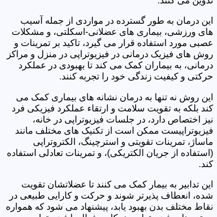
تدوین می کنند.
این درمان به طور گسترده در مواردی از جمله آسیب
های ورزشی، بیماری های عضلانی-اسکلتی، و مشکلات
عصبی مورد استفاده قرار می گیرد، تاکید بر تمرینات و
روش های فیزیک درمانی در فیزیوتراپی در منزل و مراکز
درمانی، به بیماران کمک می کند تا بهبودی در عملکرد
حرکتی و کیفیت زندگی خود را تجربه کنند.
این روش نه تنها به درمان نشانه های بیماری کمک می
کند بلکه به تقویت سلامت و ارتقاء عملکرد فیزیکی فرد
نیز اختصاص دارد، در جلسات فیزیوتراپی در خانه،
فیزیوتراپیست ممکن است از تکنیک های مختلف مانند
ماساژ، تمرینات تقویتی و استرچینگ، الکتروتراپی
(استفاده از جریان الکتریکی)، و تمرینات تعادلی استفاده
کند.
این تدابیر به بیمار کمک می کنند تا عضلاتشان تقویت
شده، انعطاف پذیرتر شوند و حرکت و کارایی طبیعی در
نقاط مختلف بدن بهبود یابد، پیشنهاد می شود که همواره