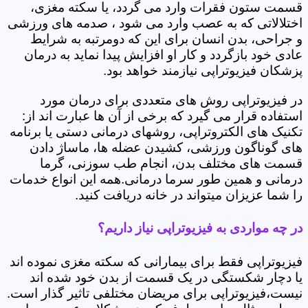
قسمت ستون فقرات وارد می گردد، یا سکته مغزی،
اختلالاتی که به عصب وارد می شود ، صدمه های ورزشی
و جراحی، بدن انسان برای این که دومرتبه به شرایط
عادی خود بازگردد و کار او افزایش پیدا نماید به درمان
پزشکان فیزیوتراپی نیازمند خواهد بود.
در فیزیوتراپی روش های متعددی برای درمان مورد
استفاده قرار می گیرد که برخی از آن ها عبارت اند از:
تکنیک های الکتروتراپی، روشهای درمانی دستی یا برنامه
های گوناگون ورزشی، کشیدن عضله ها، ماساژ دادن
قسمت های مختلف بدن، انجام طب سوزنی، گرما
درمانی و همین طور سرما درمانی.همه این انواع خدمات
را شما عزیزان میتواند در خانه دریافت کنید.
در چه مواردی به فیزیوتراپی نیاز داریم؟
فیزیوتراپی فقط برای بیمارانی که سکته مغزی نموده اند
یا دچار شکستگی در یک قسمت از بدن خود شده اند
نیست،فیزیوتراپی برای مریضان مختلفی تاثیر گذار است.