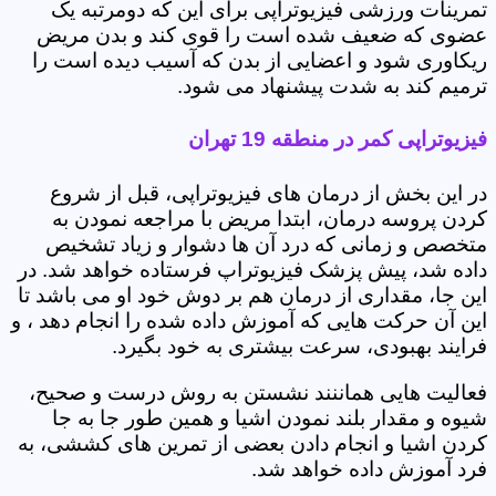
تمرینات ورزشی فیزیوتراپی برای این که دومرتبه یک
عضوی که ضعیف شده است را قوی کند و بدن مریض
ریکاوری شود و اعضایی از بدن که آسیب دیده است را
ترمیم کند به شدت پیشنهاد می شود.
فیزیوتراپی کمر در منطقه 19 تهران
در این بخش از درمان های فیزیوتراپی، قبل از شروع
کردن پروسه درمان، ابتدا مریض با مراجعه نمودن به
متخصص و زمانی که درد آن ها دشوار و زیاد تشخیص
داده شد، پیش پزشک فیزیوتراپ فرستاده خواهد شد. در
این جا، مقداری از درمان هم بر دوش خود او می باشد تا
این آن حرکت هایی که آموزش داده شده را انجام دهد ، و
فرایند بهبودی، سرعت بیشتری به خود بگیرد.
فعالیت هایی هماننند نشستن به روش درست و صحیح،
شیوه و مقدار بلند نمودن اشیا و همین طور جا به جا
کردن اشیا و انجام دادن بعضی از تمرین های کششی، به
فرد آموزش داده خواهد شد.