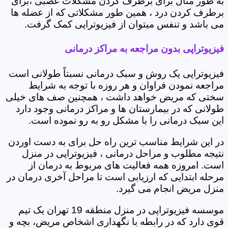
به طور مثال برای برطرف کردن مشکلات عصبی ،برای
برطرف کردن درد ، همین طور مشکلاتی که از عضله ها
می باشد و تنفس میتوان از فیزیوتراپی کمک گرفت.
فیزیوتراپی بدون مراجعه به مراکز درمانی
فیزیوتراپی یک روش و سبک درمانی نسبتاً طولانی است
مراجعه نمودن فراوان و هر روزه با توجه به شرایط
سختی که مریض خواهد داشت ، همچنین صف های خیلی
طولانی که در بیمارستان ها و مراکز درمانی وجود دارد
این سبک درمانی را با مشکل رو به رو نموده است.
در این شرایط مناسب ترین راه حل برای به دست اوردن
نتیجه مطلوب و مراحل درمانی ، فیزیوتراپی در منزل
است. امروزه همه فعالیت های مربوط به درمان از
مرحله ابتدایی که ارزیابی است تا مراحل آخری درمان در
منزل مریض انجام می گیرد.
موسسه فیزیوتراپی در منزل منطقه 19 تهران یک تیم
قوی دارد که در رابطه با نگهداری اشخاص مریض، بچه و