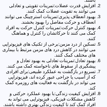
باشند.
افزایش قدرت عضلات:تمرینات تقویتی و تعادلی
می توانند به تقویت عضلات کمک کنند.
بهبود انعطاف پذیری:تمرینات استرچینگ می توانند
انعطاف و حرکت مفاصل را بهبود بخشند.
بهبود کنترل حرکت:تمرینات کنترل حرکت به افراد
کمک می کنند تا حرکاتشان را کنترل و هماهنگ
کنند.
تسکین از درد مزمن:برخی از تکنیک های فیزیوتراپی
می توانند در کاهش درد های مزمن مرتبط با بیماری
های مختلف کمک کنند.
بهبود تعادل:تمرینات تعادلی به بهبود تعادل و
پیشگیری از سقوط های ناخواسته کمک می کنند.
تسریع در بازگشت به عملکرد طبیعی:برای افرادی
که از آسیب یا جراحی عبور کرده اند، فیزیوتراپی
می تواند در بازگشت به فعالیت های روزمره کمک
کند.
افزایش کیفیت زندگی:با بهبود عملکرد حرکتی و
کاهش مشکلات فیزیکی، فیزیوتراپی می تواند به
افراد کمک کند تا کیفیت زندگی بهتری داشته باشند.