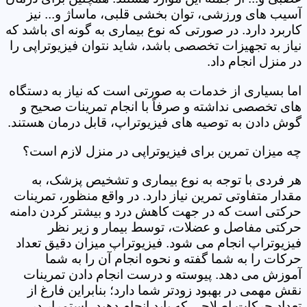
آسیب های ورزشی، توان بخشی قلبی، ماساژ و... نیز
کاربرد دارد. در صورتی که نوع بیماری به گونه ای باشد که
نیاز به تجهیزات تخصصی باشد، شاید نتوان فیزیوتراپی را
در منزل انجام داد.
اما بسیاری از خدمات به صورتی است که نیاز به دستگاه
های تخصصی نداشته و صرفاً با انجام تمرینات صحیح و
گوش دادن به توصیه های فیزیوتراپ، قابل درمان هستند.
چه میزان تمرین برای فیزیوتراپی در منزل لازم است؟
هر فردی با توجه به نوع بیماری و تشخیص پزشک، به
مقدار متفاوتی تمرین نیاز دارد. در واقع منظور، تمرینات
حرکتی است که در جهت کاهش درد و بیشتر کردن دامنه
حرکتی مفاصل و عضلات، توسط بیمار و زیر نظر
فیزیوتراپ انجام می شود. فیزیوتراپ میزان دقیق تعداد
حرکات را به شما گفته و نحوه انجام آن را به شما
آموزش می دهد. پیوسته و درست انجام دادن تمرینات
نقش مهمی در بهبود زودتر شما دارد؛ بنابراین فارغ از
تعداد حرکات اصلاحی که باید انجام دهید، استمرار در