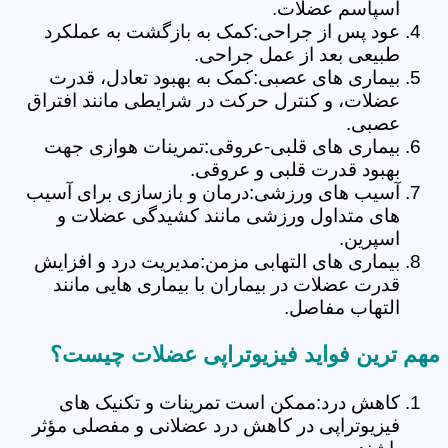
اسپاسم عضلات.
عود پس از جراحی:کمک به بازگشت به عملکرد
طبیعی بعد از عمل جراحی.
بیماری های عصبی:کمک به بهبود تعادل، قدرت
عضلات، و کنترل حرکت در شرایطی مانند افتراق
عصبی.
بیماری های قلبی-عروقی:تمرینات هوازی جهت
بهبود قدرت قلبی و عروقی.
آسیب های ورزشی:درمان و بازسازی برای آسیب
های متداول ورزشی مانند کشیدگی عضلات و
اسپرین.
بیماری های التهابی مزمن:مدیریت درد و افزایش
قدرت عضلات در بیماران با بیماری هایی مانند
التهاب مفاصل.
مهم ترین فواید فیزیوتراپی عضلات چیست؟
کاهش درد:ممکن است تمرینات و تکنیک های
فیزیوتراپی در کاهش درد عضلانی و مفصلی مؤثر