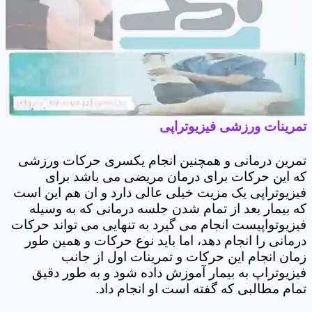
تمرینات ورزشی فیزیوتراپی
تمرین درمانی و همچنین انجام یکسری حرکات ورزشی
که این حرکات برای درمان مریضی می باشد برای
فیزیوتراپی یک مزیت خیلی عالی دارد و ان هم این است
که بیمار بعد از تمام شدن جلسه درمانی که به وسیله
فیزیوتواپیست انجام می گیرد به تنهایی می تواند حرکات
درمانی را انجام دهد، اما باید نوع حرکات و همین طور
زمان انجام این حرکات و تمرینات اول از جانب
فیزیوتراپ به بیمار آموزش داده شود و به طور دقیق
تمام مطالبی که گفته است او انجام داد.