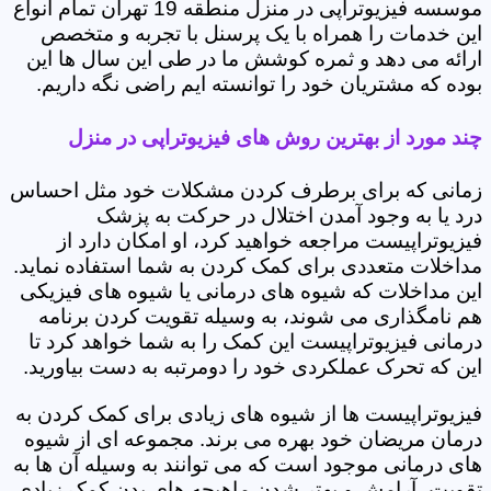
موسسه فیزیوتراپی در منزل منطقه 19 تهران تمام انواع
این خدمات را همراه با یک پرسنل با تجربه و متخصص
ارائه می دهد و ثمره کوشش ما در طی این سال ها این
بوده که مشتریان خود را توانسته ایم راضی نگه داریم.
چند مورد از بهترین روش های فیزیوتراپی در منزل
زمانی که برای برطرف کردن مشکلات خود مثل احساس
درد یا به وجود آمدن اختلال در حرکت به پزشک
فیزیوتراپیست مراجعه خواهید کرد، او امکان دارد از
مداخلات متعددی برای کمک کردن به شما استفاده نماید.
این مداخلات که شیوه های درمانی یا شیوه های فیزیکی
هم نامگذاری می شوند، به وسیله تقویت کردن برنامه
درمانی فیزیوتراپیست این کمک را به شما خواهد کرد تا
این که تحرک عملکردی خود را دومرتبه به دست بیاورید.
فیزیوتراپیست ها از شیوه های زیادی برای کمک کردن به
درمان مریضان خود بهره می برند. مجموعه ای از شیوه
های درمانی موجود است که می توانند به وسیله آن ها به
تقویت، آرامش و بهتر شدن ماهیچه های بدن کمک زیادی