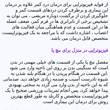
از فواید فیزیوتراپی برای درمان درد کمر علاوه بر درمان
این بیماری و برطرف کردن دردهای قسمت کمر و
جلوگیری کردن از برگشت دوباره مریضی ، می توان به
تشخیص برخی از نابرابری ها در فرم کمر، ضعف عضله
ها در این قسمت و عدم هماهنگی میان فعالیت های
اعصاب ، اشاره داشت که با مراجعه به یک فیزیوتراپیست
متخصص قابل درمان می باشد.
فیزیوتراپی در منزل برای مچ پا
مفصل مچ پا یکی از قسمت های خیلی مهمی در بدن
است که سنگینی بدن بر روی این ناحیه وارد می شود
.این قسمت در هنگام پریدن یا در هنگام بلند شدن به
شیوه نادرست آسیب و صدمه زیادی خواهد دید. صدماتی
که به این ناحیه از بدن وارد می گردد به سختی بهبودی
پیدا خواهد کرد، پس انجام تمرینات ورزشی صحیح با یک
فیزیوتراپیست متخصص و کاربلد به طور قطع بهترین
روش برای درمان این بیماری است.