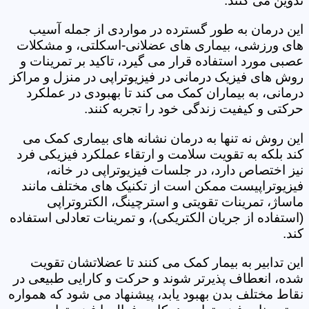
تدوین می کنند.
این درمان به طور گسترده در مواردی از جمله آسیب
های ورزشی، بیماری های عضلانی-اسکلتی، و مشکلات
عصبی مورد استفاده قرار می گیرد، تاکید بر تمرینات و
روش های فیزیک درمانی در فیزیوتراپی در منزل و مراکز
درمانی، به بیماران کمک می کند تا بهبودی در عملکرد
حرکتی و کیفیت زندگی خود را تجربه کنند.
این روش نه تنها به درمان نشانه های بیماری کمک می
کند بلکه به تقویت سلامت و ارتقاء عملکرد فیزیکی فرد
نیز اختصاص دارد، در جلسات فیزیوتراپی در خانه،
فیزیوتراپیست ممکن است از تکنیک های مختلف مانند
ماساژ، تمرینات تقویتی و استرچینگ، الکتروتراپی
(استفاده از جریان الکتریکی)، و تمرینات تعادلی استفاده
کند.
این تدابیر به بیمار کمک می کنند تا عضلاتشان تقویت
شده، انعطاف پذیرتر شوند و حرکت و کارایی طبیعی در
نقاط مختلف بدن بهبود یابد، پیشنهاد می شود که همواره