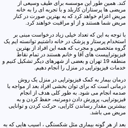
کند. همین طور این موسسه برای طیف وسیعی از
مریضی ها پرستاران کاربلد و با تجربه ای را به خانه
مریض اعزام خواهد کرد که به بهترین صورت در کنار
مریض شما هستند و از او مراقبت خواهند کرد.
با توجه به این که تعداد خیلی زیاد درخواست مبنی بر
استخدام پرستار و پزشک در خانه داشتیم توانسته ایم یک
گروه متخصص و مجرب که همه این افراد از بهترین
فیزیوتراپیست های آقا و خانم هستند در تمام نقاط
منطقه 19 تهران و بعضی از شهرهای دیگر تشکیل کنیم و
خدمات فیزیوتراپی در منزل را انجام دهیم.
درمان بیمار به کمک فیزیوتراپی در منزل یک روش
درمانی است که برای توان بخشی افراد بعد از مواجه با
صدمه انجام می شود. به طور کلی هدف از انجام
فیزیوتراپی، پرورش دادن دومرتبه، حفظ کردن و به
بیشترین مقدار رساندن کارایی، حرکت کردن و توانایی
مریض می باشد.
بعد از هر گونه بیماری مثل شکستگی ، اسیب هایی که به