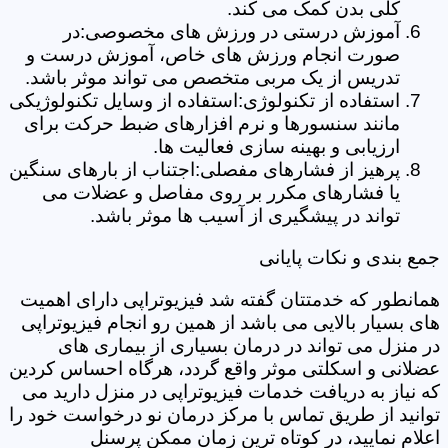
کلی بدن کمک می کند.
آموزش درستی در ورزش های مخصوصی:در
صورت انجام ورزش های خاص، آموزش درست و
تدریس از یک مربی متخصص می تواند موثر باشد.
استفاده از تکنولوژی:استفاده از وسایل تکنولوژیکی
مانند سنسورها و نرم افزارهای ضبط حرکت برای
ارزیابی و بهینه سازی فعالیت ها.
پرهیز از فشارهای مفصلی:اجتناب از بارهای سنگین
یا فشارهای مکرر بر روی مفاصل و عضلات می
تواند در پیشگیری از آسیب ها موثر باشد.
جمع بندی و نکات پایانی
همانطور که خدمتتان گفته شد فیزیوتراپی دارای اهمیت
های بسیار بالایی می باشد از همین رو انجام فیزیوتراپی
در منزل می تواند در درمان بسیاری از بیماری های
عضلانی و اسکلتی موثر واقع گردد، هرگاه احساس کردین
که نیاز به دریافت خدمات فیزیوتراپی در منزل دارید می
توانید از طریق تماس با مرکز درمان نو درخواست خود را
اعلام نمایید، در کوتاه ترین زمان ممکن پرسنل