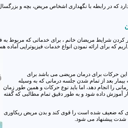
ل منطقه 9 تهران یک تیم قوی دارد که در رابطه با نگهداری اشخاص مریض، ب
زل منطقه 9 تهران برای راحت تر کردن شرایط مریضان خانم ، برای خدمات
این حرکات برای درمان مریضی می باشد برای
بیمار بعد از تمام شدن جلسه درمانی که به وسیله
مانی را انجام دهد، اما باید نوع حرکات و همین طور زمان
مار آموزش داده شود و به طور دقیق تمام مطالبی که گفته
وی که ضعیف شده است را قوی کند و بدن مریض ریکاوری
ه شدت پیشنهاد می شود.