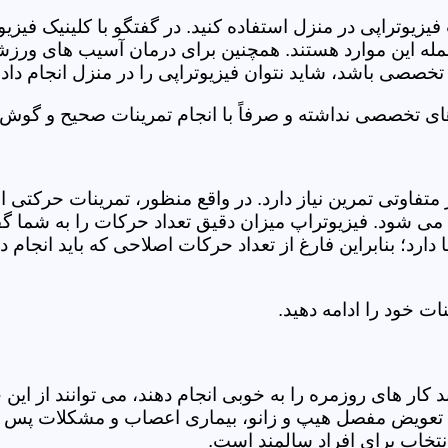
فیزیوتراپی در منزل استفاده کنید. در گفتگو با کلینیک فیز
 این موارد هستند. همچنین برای درمان آسیب های ورزشی، ت
تخصصی باشد، شاید نتوان فیزیوتراپی را در منزل انجام داد.
ای تخصصی نداشته و صرفاً با انجام تمرینات صحیح و گوش د
 متفاوتی تمرین نیاز دارد. در واقع منظور، تمرینات حرکت
ی شود. فیزیوتراپ میزان دقیق تعداد حرکات را به شما گفت
د؛ بنابراین فارغ از تعداد حرکات اصلاحی که باید انجام دهی
ت خود را ادامه دهید.
ر های روزمره را به خوبی انجام دهند، می توانند از این خد
عویض مفصل هیپ و زانو، بیماری اعصاب و مشکلات پس از ج
تخاب برای افراد سالمند است.