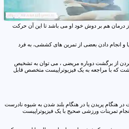
ز درمان هم بر دوش خود او می باشد تا این آن حرکت
 و انجام دادن بعضی از تمرین های کششی، به فرد
 کردن از برگشت دوباره مریضی ، می توان به تشخیص
شت که با مراجعه به یک فیزیوتراپیست متخصص قابل
ر هنگام پریدن یا در هنگام بلند شدن به شیوه نادرست
انجام تمرینات ورزشی صحیح با یک فیزیوتراپیست