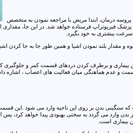
 پروسه درمان، ابتدا مریض با مراجعه نمودن به متخصص
 پزشک فیزیوتراپ فرستاده خواهد شد. در این جا، مقداری ا
، سرعت بیشتری به خود بگیرد.
 مقدار بلند نمودن اشیا و همین طور جا به جا کردن اشیا
ان این بیماری و برطرف کردن دردهای قسمت کمر و جلوگیری
قسمت و عدم هماهنگی میان فعالیت های اعصاب ، اشاره دا
سنگینی بدن بر روی این ناحیه وارد می شود .این قسمت د
ز بدن وارد می گردد به سختی بهبودی پیدا خواهد کرد، پس 
ن بیماری است.