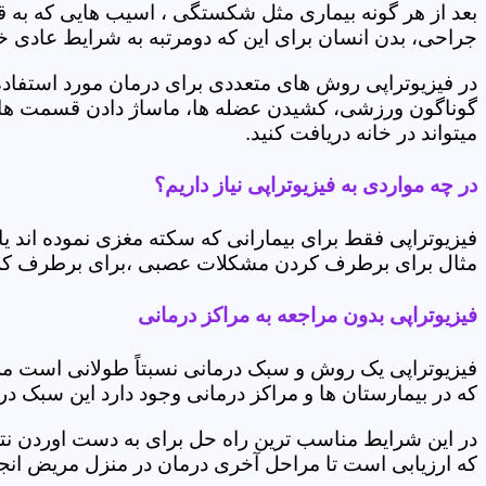
بعد از هر گونه بیماری مثل شکستگی ، اسیب هایی که به
جراحی، بدن انسان برای این که دومرتبه به شرایط عادی خود 
در فیزیوتراپی روش های متعددی برای درمان مورد استفاده 
گوناگون ورزشی، کشیدن عضله ها، ماساژ دادن قسمت های 
میتواند در خانه دریافت کنید.
در چه مواردی به فیزیوتراپی نیاز داریم؟
فیزیوتراپی فقط برای بیمارانی که سکته مغزی نموده اند 
مثال برای برطرف کردن مشکلات عصبی ،برای برطرف کردن 
فیزیوتراپی بدون مراجعه به مراکز درمانی
فیزیوتراپی یک روش و سبک درمانی نسبتاً طولانی است م
که در بیمارستان ها و مراکز درمانی وجود دارد این سبک در
در این شرایط مناسب ترین راه حل برای به دست اوردن نتی
که ارزیابی است تا مراحل آخری درمان در منزل مریض انجا