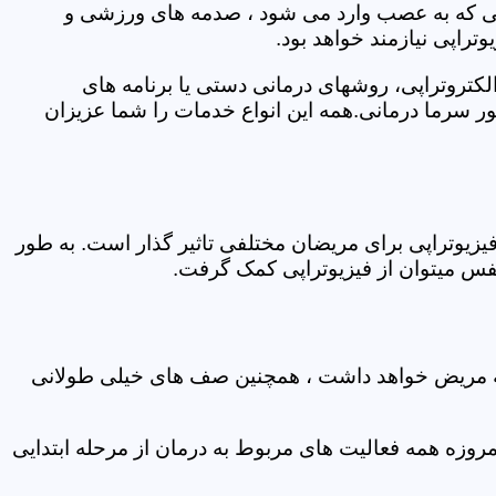
اتی که به عصب وارد می شود ، صدمه های ورزشی و
تراپی نیازمند خواهد بود.
الکتروتراپی، روشهای درمانی دستی یا برنامه های
سرما درمانی.همه این انواع خدمات را شما عزیزان
زیوتراپی برای مریضان مختلفی تاثیر گذار است. به طور
س میتوان از فیزیوتراپی کمک گرفت.
 که مریض خواهد داشت ، همچنین صف های خیلی طولانی
روزه همه فعالیت های مربوط به درمان از مرحله ابتدایی