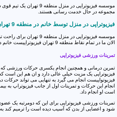
موسسه فیزیوتراپی در منز
مجموعه در حال خدمت رسانی هستند.
فیزیوتراپی در منزل توسط خانم در منطقه 9 تهران
موسسه فیزیوتراپی در من
الان ما در تمام نقاط منطقه 9 تهران فیزیوتراپیست خانم داریم که برای ارائه نمودن انواع خدمات فیزیوتراپی آماده هستند.
تمرینات ورزشی فیزیوتراپی
تمرین درمانی و همچنین انجام یکسری حرکات ورزشی که 
فیزیوتراپی یک مزیت خیلی عالی دارد و ان هم این است که 
فیزیوتواپیست انجام می گیرد به تنهایی می تواند حرکات در
انجام این حرکات و تمرینات اول از جانب فیزیوتراپ به بی
است او انجام داد.
تمرینات ورزشی فیزیوتراپی برای این که دومرتبه یک عض
شود و اعضایی از بدن که آسیب دیده است را ترمیم کند ب