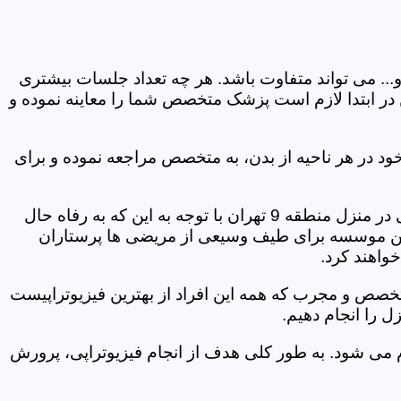
و... می تواند متفاوت باشد. هر چه تعداد جلسات بیشتری
ین در ابتدا لازم است پزشک متخصص شما را معاینه نموده و
ود در هر ناحیه از بدن، به متخصص مراجعه نموده و برای
یکی از خدمات خیلی مهم مجموعه فیزیوتراپی در منزل منطقه 9 تهران فیزیوتراپی در منزل است. موسسه فیزیوتراپی در منزل منطقه 9 تهران با توجه به این که به رفاه حال
ر این موسسه برای طیف وسیعی از مریضی ها پرستاران
خواهند کرد.
متخصص و مجرب که همه این افراد از بهترین فیزیوتراپیست
م می شود. به طور کلی هدف از انجام فیزیوتراپی، پرورش