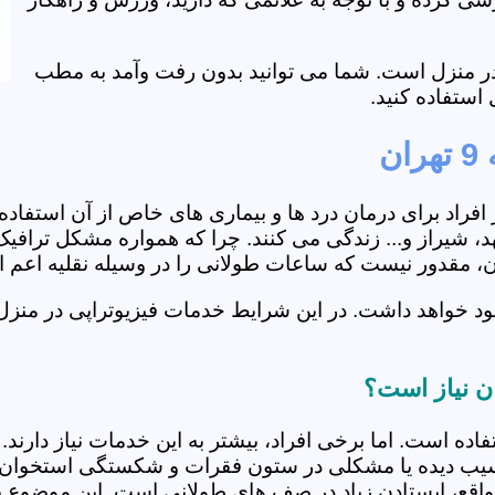
ی در منزل است. شما می توانید بدون رفت وآمد به مطب
استفاده کنید.
ن
از افراد برای درمان درد ها و بیماری های خاص از آن استف
منطقه 9 تهران، اصفهان، مشهد، شیراز و... زندگی می کنند. چرا که همواره
ران، مقدور نیست که ساعات طولانی را در وسیله نقلیه اعم
فاده است. اما برخی افراد، بیشتر به این خدمات نیاز دارن
سیب دیده یا مشکلی در ستون فقرات و شکستگی استخوان دار
مواقع، ایستادن زیاد در صف های طولانی است. این موضوع برا