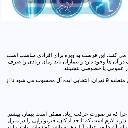
اده می کنند. این فرصت به ویژه برای افرادی مناسب است
 مشکل ترافیک در آن ها وجود دارد و بیماران باید زمان زیادی را صرف
 از عمومی یا خصوصی بنشینند.
در این صورت احتمال آسیب بیشتر برای برخی از آن ها وجود خواهد داشت. در این شرایط خدمات فیزیوتراپی در منزل منطقه 9 تهران، انتخابی ایده آل محسوب می شود تا از
د. چرا که در صورت حرکت زیاد، ممکن است بیمار، بیشتر
ید لازم است که تا حد امکان، فیزیوتراپی را در منزل
ی آن ها می تواند آزاردهنده باشد که زمان زیادی را در