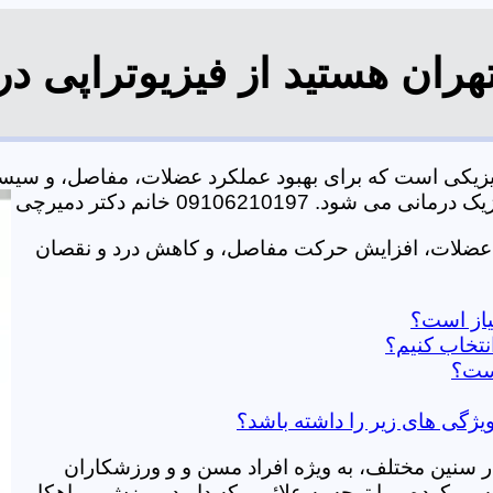
9 تهران یک روش درمانی فیزیکی است که برای بهبود عملکرد عضلات، 
0910621019 خانم دکتر دمیرچی
منطقه 9 تهران، بهبود قدرت عضلات، افزایش حرکت مفاصل، و کاهش درد و نقصان
در سنین مختلف، به ویژه افراد مسن و و ورزشکاران
ی کرده و با توجه به علائمی که دارید، ورزش و راهکار