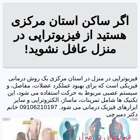
اگر ساکن استان مرکزی
هستید از فیزیوتراپی در
منزل عافل نشوید!
فیزیوتراپی در منزل در استان مرکزی یک روش درمانی
فیزیکی است که برای بهبود عملکرد عضلات، مفاصل، و
سیستم عصبی مربوط به حرکت استفاده می شود، این
تکنیک ها شامل تمرینات، ماساژ، الکتروتراپی و سایر
ابزارهای فیزیک درمانی می شود. 09106210197 خانم
دکتر دمیرچی