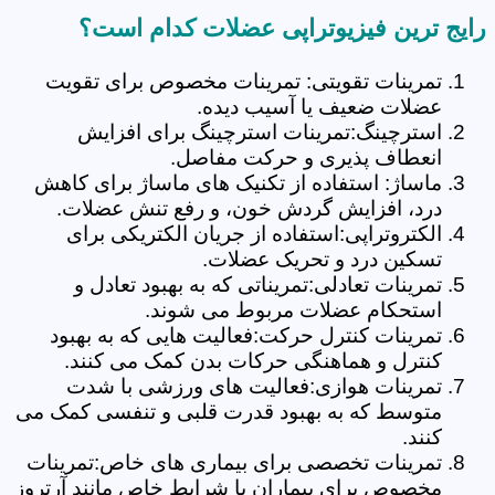
رایج ترین فیزیوتراپی عضلات کدام است؟
تمرینات تقویتی: تمرینات مخصوص برای تقویت
عضلات ضعیف یا آسیب دیده.
استرچینگ:تمرینات استرچینگ برای افزایش
انعطاف پذیری و حرکت مفاصل.
ماساژ: استفاده از تکنیک های ماساژ برای کاهش
درد، افزایش گردش خون، و رفع تنش عضلات.
الکتروتراپی:استفاده از جریان الکتریکی برای
تسکین درد و تحریک عضلات.
تمرینات تعادلی:تمریناتی که به بهبود تعادل و
استحکام عضلات مربوط می شوند.
تمرینات کنترل حرکت:فعالیت هایی که به بهبود
کنترل و هماهنگی حرکات بدن کمک می کنند.
تمرینات هوازی:فعالیت های ورزشی با شدت
متوسط که به بهبود قدرت قلبی و تنفسی کمک می
کنند.
تمرینات تخصصی برای بیماری های خاص:تمرینات
مخصوص برای بیماران با شرایط خاص مانند آرتروز