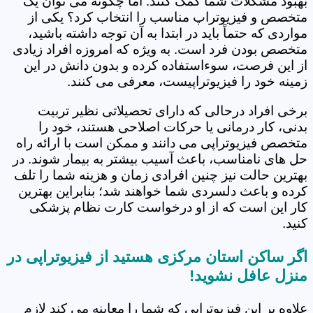
بهبود مشکلات شما کمک کنند. اما چگونه می توان یک
متخصص و فیزیوتراپ مناسب را انتخاب کرد؟ یکی از
مواردی که حتماً باید در ابتدا به آن توجه داشته باشید،
متخصص بودن فرد است. به ویژه که امروزه افراد زیادی
از این فرصت، سوءاستفاده کرده و بدون دانش در این
زمینه خود را فیزیوتراپیست، معرفی می کنند.
برخی افراد درحالی که دارای تحصیلاتی نظیر تربیت
بدنی، کار درمانی یا حرکات اصلاحی هستند، خود را
متخصص فیزیوتراپی می دانند و ممکن است با ارائه راه
حل های نامناسب، باعث آسیب بیشتر به بیمار شوند. در
بهترین حالت نیز چنین افرادی زمان و هزینه شما را تلف
کرده و باعث دلسردی شما خواهند شد؛ بنابراین بهترین
کار این است که از او درخواست کارت نظام پزشکی
کنید.
اگر ساکن استان مرکزی هستید از فیزیوتراپی در
منزل عافل نشوید!
علاوه بر این فیزیوتراپی که شما را معاینه می کند لازم