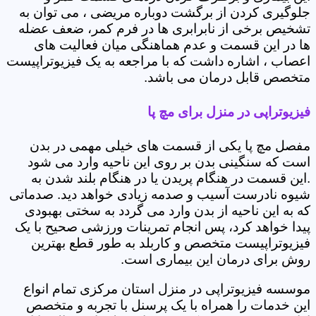
جلوگیری کردن از برگشت دوباره مریضی ، می توان به
تشخیص برخی از نابرابری ها در فرم کمر، ضعف عضله
ها در این قسمت و عدم هماهنگی میان فعالیت های
اعصاب ، اشاره داشت که با مراجعه به یک فیزیوتراپیست
متخصص قابل درمان می باشد.
فیزیوتراپی در منزل برای مچ پا
مفصل مچ پا یکی از قسمت های خیلی مهمی در بدن
است که سنگینی بدن بر روی این ناحیه وارد می شود
.این قسمت در هنگام پریدن یا در هنگام بلند شدن به
شیوه نادرست آسیب و صدمه زیادی خواهد دید. صدماتی
که به این ناحیه از بدن وارد می گردد به سختی بهبودی
پیدا خواهد کرد، پس انجام تمرینات ورزشی صحیح با یک
فیزیوتراپیست متخصص و کاربلد به طور قطع بهترین
روش برای درمان این بیماری است.
موسسه فیزیوتراپی در منزل استان مرکزی تمام انواع
این خدمات را همراه با یک پرسنل با تجربه و متخصص