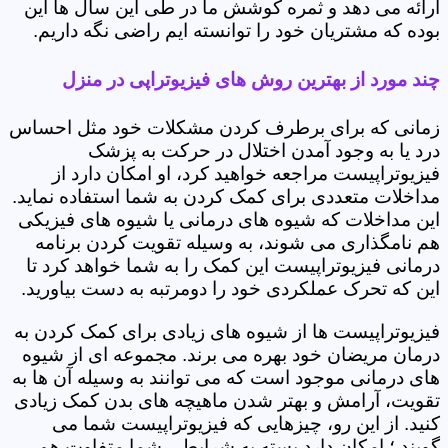
ارائه می دهد و ثمره کوشش ما در طی این سال ها این
بوده که مشتریان خود را توانسته ایم راضی نگه داریم.
چند مورد از بهترین روش های فیزیوتراپی در منزل
زمانی که برای برطرف کردن مشکلات خود مثل احساس
درد یا به وجود آمدن اختلال در حرکت به پزشک
فیزیوتراپیست مراجعه خواهید کرد، او امکان دارد از
مداخلات متعددی برای کمک کردن به شما استفاده نماید.
این مداخلات که شیوه های درمانی یا شیوه های فیزیکی
هم نامگذاری می شوند، به وسیله تقویت کردن برنامه
درمانی فیزیوتراپیست این کمک را به شما خواهد کرد تا
این که تحرک عملکردی خود را دومرتبه به دست بیاورید.
فیزیوتراپیست ها از شیوه های زیادی برای کمک کردن به
درمان مریضان خود بهره می برند. مجموعه ای از شیوه
های درمانی موجود است که می توانند به وسیله آن ها به
تقویت، آرامش و بهتر شدن ماهیچه های بدن کمک زیادی
کنید. از این رو، چیزهایی که فیزیوتراپیست شما می
گویند ؛ امکان دارد بسته به شرایطی شما متفاوت هم