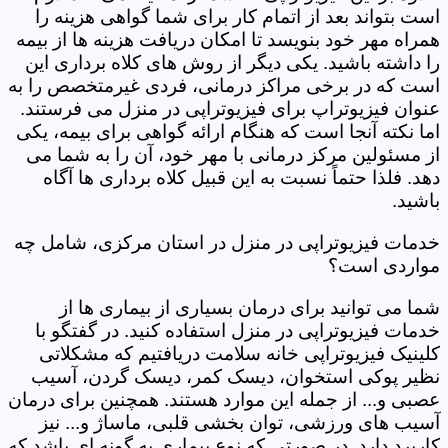
است بتواند بعد از اتمام کار برای شما گواهی هزینه را
همراه مهر خود بنویسد تا امکان دریافت هزینه ها از بیمه
را داشته باشید. یکی دیگر از روش های کلاه برداری این
است که در برخی مراکز درمانی، فردی غیرمتخصص را به
عنوان فیزیوتراپ برای فیزیوتراپی در منزل می فرستند.
اما نکته آنجا است که هنگام ارائه گواهی برای بیمه، یکی
از مسئولین مرکز درمانی با مهر خود، آن را به شما می
دهد. فلذا حتماً نسبت به این قبیل کلاه برداری ها آگاه
باشید.
خدمات فیزیوتراپی در منزل در استان مرکزی، شامل چه
مواردی است؟
شما می توانید برای درمان بسیاری از بیماری ها از
خدمات فیزیوتراپی در منزل استفاده کنید. در گفتگو با
کلینیک فیزیوتراپی خانه سلامت دریافتیم که مشکلاتی
نظیر پوکی استخوان، دیسک کمر، دیسک گردن، آسیب
عصبی و... از جمله این موارد هستند. همچنین برای درمان
آسیب های ورزشی، توان بخشی قلبی، ماساژ و... نیز
کاربرد دارد. در صورتی که نوع بیماری به گونه ای باشد که