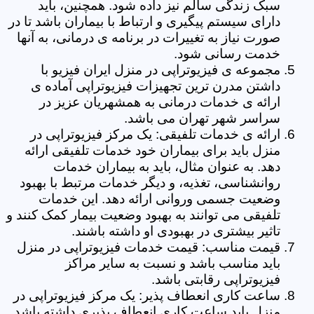
سبک زندگی سالم نیز داده شود. همچنین، باید
دارای سیستم پیگیری و ارتباط با بیماران باشد تا در
صورت نیاز به تغییرات در برنامه ی درمانی، به آنها
خدمت رسانی شود.
مجموعه ی فیزیوتراپی در منزل ایران فیزیو با
داشتن مدرن ترین تجهیزات فیزیوتراپی آماده ی
ارائه ی خدمات درمانی به همشهریان عزیز در
سراسر شهر تهران می باشد.
ارائه ی خدمات تلفیقی: یک مرکز فیزیوتراپی در
منزل باید برای بیماران خود خدمات تلفیقی ارائه
دهد. به عنوان مثال، باید به بیماران خدمات
روانشناسی، تغذیه، و دیگر خدمات مرتبط با بهبود
وضعیت جسمی وروانی ارائه دهد. این خدمات
تلفیقی می توانند به بهبود وضعیت بیمار کمک کنند و
تاثیر بیشتری در بهبودی او داشته باشند.
قیمت مناسب: قیمت خدمات فیزیوتراپی در منزل
باید مناسب باشد و نسبت به سایر مراکز
فیزیوتراپی رقابتی باشد.
ساعت کاری انعطاف پذیر: یک مرکز فیزیوتراپی در
منزل باید ساعت کاری انعطاف پذیری داشته باشد