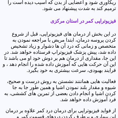
ریکاوری شود و اعضایی از بدن که آسیب دیده است را
ترمیم کند به شدت پیشنهاد می شود.
فیزیوتراپی کمر در استان مرکزی
در این بخش از درمان های فیزیوتراپی، قبل از شروع
کردن پروسه درمان، ابتدا مریض با مراجعه نمودن به
متخصص و زمانی که درد آن ها دشوار و زیاد تشخیص
داده شد، پیش پزشک فیزیوتراپ فرستاده خواهد شد. در
این جا، مقداری از درمان هم بر دوش خود او می باشد تا
این آن حرکت هایی که آموزش داده شده را انجام دهد ، و
فرایند بهبودی، سرعت بیشتری به خود بگیرد.
فعالیت هایی هماننند نشستن به روش درست و صحیح،
شیوه و مقدار بلند نمودن اشیا و همین طور جا به جا
کردن اشیا و انجام دادن بعضی از تمرین های کششی، به
فرد آموزش داده خواهد شد.
از فواید فیزیوتراپی برای درمان درد کمر علاوه بر درمان
این بیماری و برطرف کردن دردهای قسمت کمر و