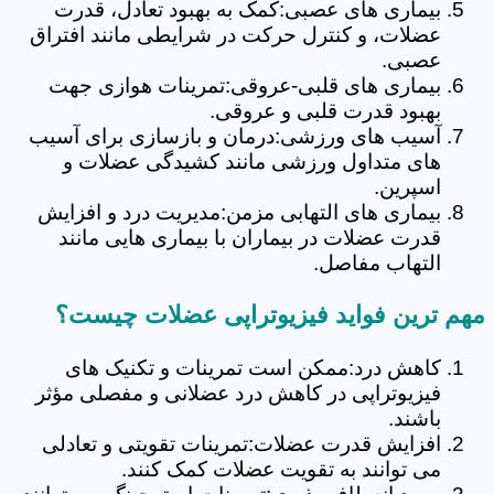
بیماری های عصبی:کمک به بهبود تعادل، قدرت
عضلات، و کنترل حرکت در شرایطی مانند افتراق
عصبی.
بیماری های قلبی-عروقی:تمرینات هوازی جهت
بهبود قدرت قلبی و عروقی.
آسیب های ورزشی:درمان و بازسازی برای آسیب
های متداول ورزشی مانند کشیدگی عضلات و
اسپرین.
بیماری های التهابی مزمن:مدیریت درد و افزایش
قدرت عضلات در بیماران با بیماری هایی مانند
التهاب مفاصل.
مهم ترین فواید فیزیوتراپی عضلات چیست؟
کاهش درد:ممکن است تمرینات و تکنیک های
فیزیوتراپی در کاهش درد عضلانی و مفصلی مؤثر
باشند.
افزایش قدرت عضلات:تمرینات تقویتی و تعادلی
می توانند به تقویت عضلات کمک کنند.