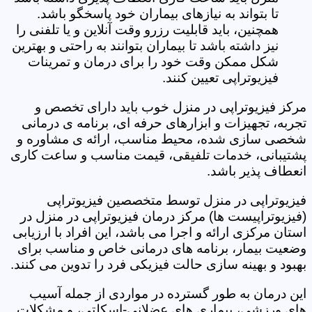
تا بتواند به نیازهای بیماران خود پاسخگو باشد.
همچنین، باید قابلیت رزرو وقت آنلاین و یا تلفنی را
نیز داشته باشد تا بیماران بتوانند به راحتی و بهترین
شکل ممکن وقت خود را برای درمان و تمرینات
فیزیوتراپی تعیین کنند.
مرکز فیزیوتراپی در منزل خوب باید دارای تخصص و
تجربه، تجهیزات و ابزارهای حرفه ای، برنامه ی درمانی
شخصی سازی شده، محیط مناسب، ارائه ی مشاوره و
پشتیبانی، خدمات تلفیقی، قیمت مناسب و ساعت کاری
انعطاف پذیر باشد.
فیزیوتراپی در منزل توسط متخصصین فیزیوتراپی
(فیزیوتراپیست ها) مرکز درمان فیزیوتراپی در منزل در
استان مرکزی ارائه و اجرا می باشد، این افراد با ارزیابی
وضعیت بیمار، برنامه های درمانی خاص و مناسب برای
بهبود و بهینه سازی حالت فیزیکی فرد را تدوین می کنند.
این درمان به طور گسترده در مواردی از جمله آسیب
های ورزشی، بیماری های عضلانی-اسکلتی، و مشکلات