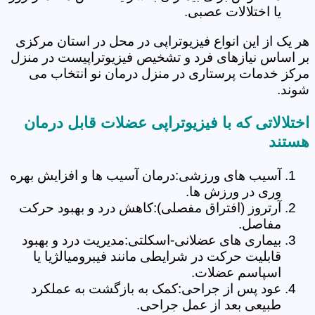
یا اختلالات عصبی.
هر یک از این انواع فیزیوتراپی در محل در استان مرکزی
بر اساس نیازهای فرد و تشخیص فیزیوتراپیست در منزل
مرکز خدمات پرستاری در منزل درمان نو انتخاب می
شوند.
اختلالاتی که با فیزیوتراپی عضلات قابل درمان
هستند
آسیب های ورزشی:درمان آسیب ها و افزایش بهره
وری در ورزش ها.
آرتروز (افتراق مفصلی):کاهش درد و بهبود حرکت
مفاصل.
بیماری های عضلانی-اسکلتی:مدیریت درد و بهبود
قابلیت حرکت در شرایطی مانند فیبرومیالژیا یا
اسپاسم عضلات.
عود پس از جراحی:کمک به بازگشت به عملکرد
طبیعی بعد از عمل جراحی.