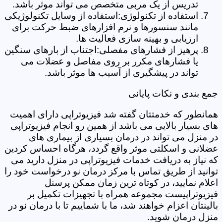
تدریس از یک مربی متخصص می تواند موثر باشد.
استفاده از تکنولوژی:استفاده از وسایل تکنولوژیکی
مانند سنسورها و نرم افزارهای ضبط حرکت برای
ارزیابی و بهینه سازی فعالیت ها.
پرهیز از فشارهای مفصلی:اجتناب از بارهای سنگین
یا فشارهای مکرر بر روی مفاصل و عضلات می
تواند در پیشگیری از آسیب ها موثر باشد.
جمع بندی و نکات پایانی
همانطور که خدمتتان گفته شد فیزیوتراپی دارای اهمیت
های بسیار بالایی می باشد از همین رو انجام فیزیوتراپی
در منزل می تواند در درمان بسیاری از بیماری های
عضلانی و اسکلتی موثر واقع گردد، هرگاه احساس کردین
که نیاز به دریافت خدمات فیزیوتراپی در منزل دارید می
توانید از طریق تماس با مرکز درمان نو درخواست خود را
اعلام نمایید، در کوتاه ترین زمان ممکن پرسنل
فیزیوتراپیست مجموعه همراه با تجهیزات تکمیل بر
بالینتان اعزام خواهند شد، ما با شماییم تا با درمان نو در
منزل درمان شوید.