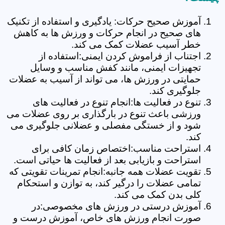
آموزش صحیح حرکات: یادگیری و استفاده از تکنیک
های صحیح در انجام حرکات و ورزش ها به کاهش
خطر آسیب عضلات کمک می کند.
اجتناب از فراموش کردن ایمنی:استفاده از
تجهیزات ایمنی، مانند کفش مناسب و وسایل
حمایتی در ورزش ها، می تواند از آسیب به عضلات
جلوگیری کند.
تنوع در فعالیت ها:انجام تنوع در فعالیت های
ورزشی باعث تنوع در بارگذاری بر روی عضلات می
شود و از خستگی مفصلی و عضلانی جلوگیری می
کند.
استراحت مناسب:اختصاص زمان کافی برای
استراحت و بازیابی بعد از فعالیت ها حیاتی است.
تقویت عضلات همه جانبه:انجام تمرینات تقویتی که
تمامی عضلات را درگیر کند، به توازن و استحکام
کلی بدن کمک می کند.
آموزش درستی در ورزش های مخصوصی:در
صورت انجام ورزش های خاص، آموزش درست و