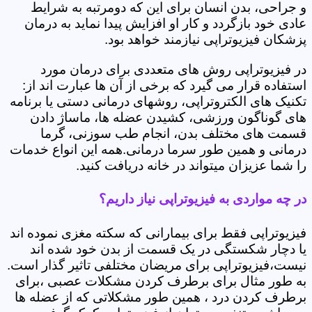
و جراحی، بدن انسان برای این که دومرتبه به شرایط
عادی خود بازگردد و کار او افزایش پیدا نماید به درمان
پزشکان فیزیوتراپی نیازمند خواهد بود.
در فیزیوتراپی روش های متعددی برای درمان مورد
استفاده قرار می گیرد که برخی از آن ها عبارت اند از:
تکنیک های الکتروتراپی، روشهای درمانی دستی یا برنامه
های گوناگون ورزشی، کشیدن عضله ها، ماساژ دادن
قسمت های مختلف بدن، انجام طب سوزنی، گرما
درمانی و همین طور سرما درمانی.همه این انواع خدمات
را شما عزیزان میتواند در خانه دریافت کنید.
در چه مواردی به فیزیوتراپی نیاز داریم؟
فیزیوتراپی فقط برای بیمارانی که سکته مغزی نموده اند
یا دچار شکستگی در یک قسمت از بدن خود شده اند
نیست،فیزیوتراپی برای مریضان مختلفی تاثیر گذار است.
به طور مثال برای برطرف کردن مشکلات عصبی ،برای
برطرف کردن درد ، همین طور مشکلاتی که از عضله ها