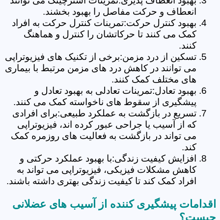
بهبود انعطاف پذیری:تمرینات استرچینگ می توانند
انعطاف و حرکت مفاصل را بهبود بخشند.
بهبود کنترل حرکت:تمرینات کنترل حرکت به افراد
کمک می کنند تا حرکاتشان را کنترل و هماهنگ
کنند.
تسکین از درد مزمن:برخی از تکنیک های فیزیوتراپی
می توانند در کاهش درد های مزمن مرتبط با بیماری
های مختلف کمک کنند.
بهبود تعادل:تمرینات تعادلی به بهبود تعادل و
پیشگیری از سقوط های ناخواسته کمک می کنند.
تسریع در بازگشت به عملکرد طبیعی:برای افرادی
که از آسیب یا جراحی عبور کرده اند، فیزیوتراپی
می تواند در بازگشت به فعالیت های روزمره کمک
کند.
افزایش کیفیت زندگی:با بهبود عملکرد حرکتی و
کاهش مشکلات فیزیکی، فیزیوتراپی می تواند به
افراد کمک کند تا کیفیت زندگی بهتری داشته باشند.
اقدامات پیشگیری کننده از آسیب های عضلانی
چیست؟