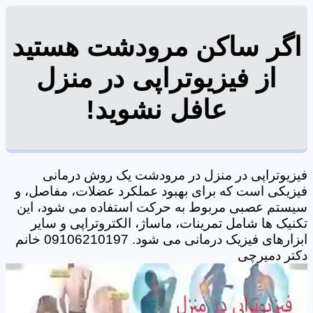
اگر ساکن مرودشت هستید
از فیزیوتراپی در منزل
عافل نشوید!
فیزیوتراپی در منزل در مرودشت یک روش درمانی
فیزیکی است که برای بهبود عملکرد عضلات، مفاصل، و
سیستم عصبی مربوط به حرکت استفاده می شود، این
تکنیک ها شامل تمرینات، ماساژ، الکتروتراپی و سایر
ابزارهای فیزیک درمانی می شود. 09106210197 خانم
دکتر دمیرچی