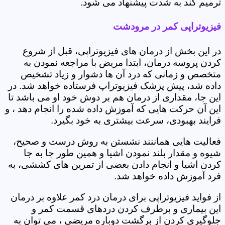
ترمیم کند به شدت پیشنهاد می شود.
فیزیوتراپی کمر در مرودشت
در این بخش از درمان های فیزیوتراپی، قبل از شروع
کردن پروسه درمان، ابتدا مریض با مراجعه نمودن به
متخصص و زمانی که درد آن ها دشوار و زیاد تشخیص
داده شد، پیش پزشک فیزیوتراپ فرستاده خواهد شد. در
این جا، مقداری از درمان هم بر دوش خود او می باشد تا
این آن حرکت هایی که آموزش داده شده را انجام دهد ، و
فرایند بهبودی، سرعت بیشتری به خود بگیرد.
فعالیت هایی هماننند نشستن به روش درست و صحیح،
شیوه و مقدار بلند نمودن اشیا و همین طور جا به جا
کردن اشیا و انجام دادن بعضی از تمرین های کششی، به
فرد آموزش داده خواهد شد.
از فواید فیزیوتراپی برای درمان درد کمر علاوه بر درمان
این بیماری و برطرف کردن دردهای قسمت کمر و
جلوگیری کردن از برگشت دوباره مریضی ، می توان به