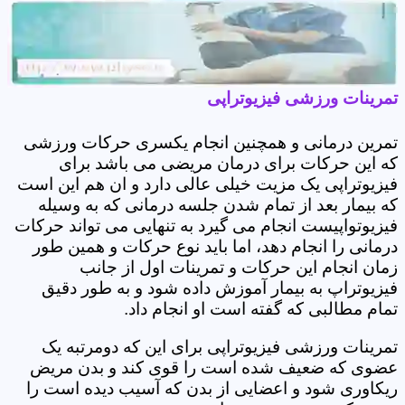
تمرینات ورزشی فیزیوتراپی
تمرین درمانی و همچنین انجام یکسری حرکات ورزشی
که این حرکات برای درمان مریضی می باشد برای
فیزیوتراپی یک مزیت خیلی عالی دارد و ان هم این است
که بیمار بعد از تمام شدن جلسه درمانی که به وسیله
فیزیوتواپیست انجام می گیرد به تنهایی می تواند حرکات
درمانی را انجام دهد، اما باید نوع حرکات و همین طور
زمان انجام این حرکات و تمرینات اول از جانب
فیزیوتراپ به بیمار آموزش داده شود و به طور دقیق
تمام مطالبی که گفته است او انجام داد.
تمرینات ورزشی فیزیوتراپی برای این که دومرتبه یک
عضوی که ضعیف شده است را قوی کند و بدن مریض
ریکاوری شود و اعضایی از بدن که آسیب دیده است را