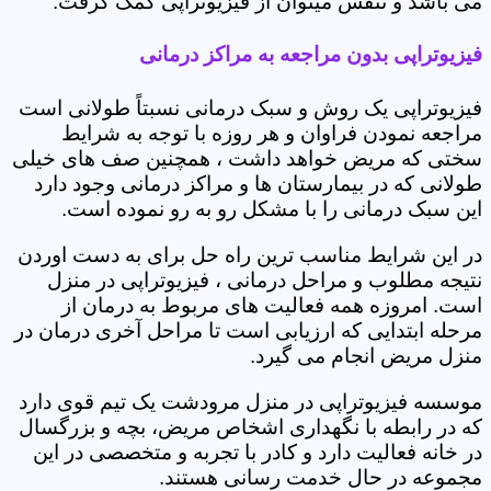
می باشد و تنفس میتوان از فیزیوتراپی کمک گرفت.
فیزیوتراپی بدون مراجعه به مراکز درمانی
فیزیوتراپی یک روش و سبک درمانی نسبتاً طولانی است
مراجعه نمودن فراوان و هر روزه با توجه به شرایط
سختی که مریض خواهد داشت ، همچنین صف های خیلی
طولانی که در بیمارستان ها و مراکز درمانی وجود دارد
این سبک درمانی را با مشکل رو به رو نموده است.
در این شرایط مناسب ترین راه حل برای به دست اوردن
نتیجه مطلوب و مراحل درمانی ، فیزیوتراپی در منزل
است. امروزه همه فعالیت های مربوط به درمان از
مرحله ابتدایی که ارزیابی است تا مراحل آخری درمان در
منزل مریض انجام می گیرد.
موسسه فیزیوتراپی در منزل مرودشت یک تیم قوی دارد
که در رابطه با نگهداری اشخاص مریض، بچه و بزرگسال
در خانه فعالیت دارد و کادر با تجربه و متخصصی در این
مجموعه در حال خدمت رسانی هستند.