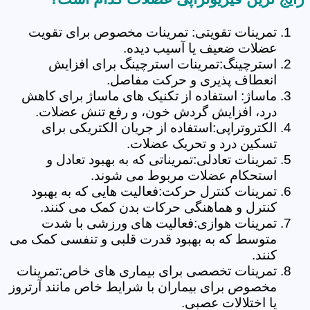
تمرینات تقویتی: تمرینات مخصوص برای تقویت
عضلات ضعیف یا آسیب دیده.
استرچینگ:تمرینات استرچینگ برای افزایش
انعطاف پذیری و حرکت مفاصل.
ماساژ: استفاده از تکنیک های ماساژ برای کاهش
درد، افزایش گردش خون، و رفع تنش عضلات.
الکتروتراپی:استفاده از جریان الکتریکی برای
تسکین درد و تحریک عضلات.
تمرینات تعادلی:تمریناتی که به بهبود تعادل و
استحکام عضلات مربوط می شوند.
تمرینات کنترل حرکت:فعالیت هایی که به بهبود
کنترل و هماهنگی حرکات بدن کمک می کنند.
تمرینات هوازی:فعالیت های ورزشی با شدت
متوسط که به بهبود قدرت قلبی و تنفسی کمک می
کنند.
تمرینات تخصصی برای بیماری های خاص:تمرینات
مخصوص برای بیماران با شرایط خاص مانند آرتروز
یا اختلالات عصبی.