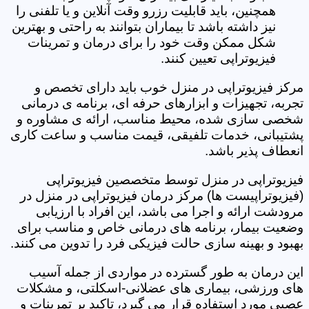
همچنین، باید قابلیت رزرو وقت آنلاین و یا تلفنی را
نیز داشته باشد تا بیماران بتوانند به راحتی و بهترین
شکل ممکن وقت خود را برای درمان و تمرینات
فیزیوتراپی تعیین کنند.
مرکز فیزیوتراپی در منزل خوب باید دارای تخصص و
تجربه، تجهیزات و ابزارهای حرفه ای، برنامه ی درمانی
شخصی سازی شده، محیط مناسب، ارائه ی مشاوره و
پشتیبانی، خدمات تلفیقی، قیمت مناسب و ساعت کاری
انعطاف پذیر باشد.
فیزیوتراپی در منزل توسط متخصصین فیزیوتراپی
(فیزیوتراپیست ها) مرکز درمان فیزیوتراپی در منزل در
مرودشت ارائه و اجرا می باشد، این افراد با ارزیابی
وضعیت بیمار، برنامه های درمانی خاص و مناسب برای
بهبود و بهینه سازی حالت فیزیکی فرد را تدوین می کنند.
این درمان به طور گسترده در مواردی از جمله آسیب
های ورزشی، بیماری های عضلانی-اسکلتی، و مشکلات
عصبی مورد استفاده قرار می گیرد، تاکید بر تمرینات و