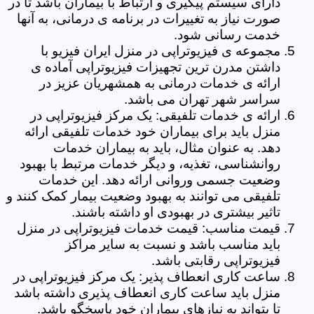
دارای سیستم پیگیری و ارتباط با بیماران باشد تا در
صورت نیاز به تغییرات در برنامه ی درمانی، به آنها
خدمت رسانی شود.
مجموعه ی فیزیوتراپی در منزل ایران فیزیو با
داشتن مدرن ترین تجهیزات فیزیوتراپی آماده ی
ارائه ی خدمات درمانی به همشهریان عزیز در
سراسر شهر تهران می باشد.
ارائه ی خدمات تلفیقی: یک مرکز فیزیوتراپی در
منزل باید برای بیماران خود خدمات تلفیقی ارائه
دهد. به عنوان مثال، باید به بیماران خدمات
روانشناسی، تغذیه، و دیگر خدمات مرتبط با بهبود
وضعیت جسمی وروانی ارائه دهد. این خدمات
تلفیقی می توانند به بهبود وضعیت بیمار کمک کنند و
تاثیر بیشتری در بهبودی او داشته باشند.
قیمت مناسب: قیمت خدمات فیزیوتراپی در منزل
باید مناسب باشد و نسبت به سایر مراکز
فیزیوتراپی رقابتی باشد.
ساعت کاری انعطاف پذیر: یک مرکز فیزیوتراپی در
منزل باید ساعت کاری انعطاف پذیری داشته باشد
تا بتواند به نیازهای بیماران خود پاسخگو باشد.