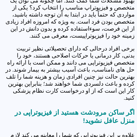
بهبود مشکلات شما کمک کنند. اما چگونه می توان یک
متخصص و فیزیوتراپ مناسب را انتخاب کرد؟ یکی از
مواردی که حتماً باید در ابتدا به آن توجه داشته باشید،
متخصص بودن فرد است. به ویژه که امروزه افراد زیادی
از این فرصت، سوءاستفاده کرده و بدون دانش در این
زمینه خود را فیزیوتراپیست، معرفی می کنند.
برخی افراد درحالی که دارای تحصیلاتی نظیر تربیت
بدنی، کار درمانی یا حرکات اصلاحی هستند، خود را
متخصص فیزیوتراپی می دانند و ممکن است با ارائه راه
حل های نامناسب، باعث آسیب بیشتر به بیمار شوند. در
بهترین حالت نیز چنین افرادی زمان و هزینه شما را تلف
کرده و باعث دلسردی شما خواهند شد؛ بنابراین بهترین
کار این است که از او درخواست کارت نظام پزشکی
کنید.
اگر ساکن مرودشت هستید از فیزیوتراپی در
منزل عافل نشوید!
علاوه بر این فیزیوتراپی که شما را معاینه می کند لازم