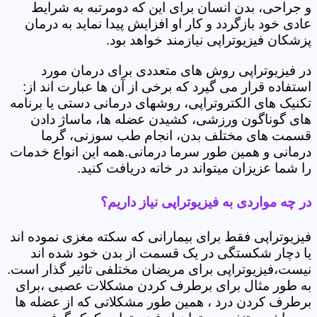
و جراحی، بدن انسان برای این که دومرتبه به شرایط
عادی خود بازگردد و کار او افزایش پیدا نماید به درمان
پزشکان فیزیوتراپی نیازمند خواهد بود.
در فیزیوتراپی روش های متعددی برای درمان مورد
استفاده قرار می گیرد که برخی از آن ها عبارت اند از:
تکنیک های الکتروتراپی، روشهای درمانی دستی یا برنامه
های گوناگون ورزشی، کشیدن عضله ها، ماساژ دادن
قسمت های مختلف بدن، انجام طب سوزنی، گرما
درمانی و همین طور سرما درمانی.همه این انواع خدمات
را شما عزیزان میتواند در خانه دریافت کنید.
در چه مواردی به فیزیوتراپی نیاز داریم؟
فیزیوتراپی فقط برای بیمارانی که سکته مغزی نموده اند
یا دچار شکستگی در یک قسمت از بدن خود شده اند
نیست،فیزیوتراپی برای مریضان مختلفی تاثیر گذار است.
به طور مثال برای برطرف کردن مشکلات عصبی ،برای
برطرف کردن درد ، همین طور مشکلاتی که از عضله ها