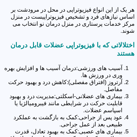
هر یک از این انواع فیزیوتراپی در محل در مرودشت بر
اساس نیازهای فرد و تشخیص فیزیوتراپیست در منزل
مرکز خدمات پرستاری در منزل درمان نو انتخاب می
شوند.
اختلالاتی که با فیزیوتراپی عضلات قابل درمان
هستند
آسیب های ورزشی:درمان آسیب ها و افزایش بهره
وری در ورزش ها.
آرتروز (افتراق مفصلی):کاهش درد و بهبود حرکت
مفاصل.
بیماری های عضلانی-اسکلتی:مدیریت درد و بهبود
قابلیت حرکت در شرایطی مانند فیبرومیالژیا یا
اسپاسم عضلات.
عود پس از جراحی:کمک به بازگشت به عملکرد
طبیعی بعد از عمل جراحی.
بیماری های عصبی:کمک به بهبود تعادل، قدرت