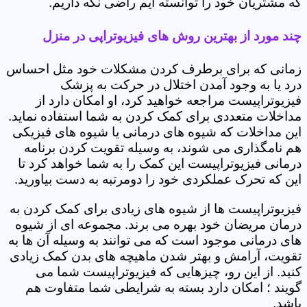
که مشتریان خود را توانسته ایم راضی نگه داریم.
چند مورد از بهترین روش های فیزیوتراپی در منزل
زمانی که برای برطرف کردن مشکلات خود مثل احساس
درد یا به وجود آمدن اختلال در حرکت به پزشک
فیزیوتراپیست مراجعه خواهید کرد، او امکان دارد از
مداخلات متعددی برای کمک کردن به شما استفاده نماید.
این مداخلات که شیوه های درمانی یا شیوه های فیزیکی
هم نامگذاری می شوند، به وسیله تقویت کردن برنامه
درمانی فیزیوتراپیست این کمک را به شما خواهد کرد تا
این که تحرک عملکردی خود را دومرتبه به دست بیاورید.
فیزیوتراپیست ها از شیوه های زیادی برای کمک کردن به
درمان مریضان خود بهره می برند. مجموعه ای از شیوه
های درمانی موجود است که می توانند به وسیله آن ها به
تقویت، آرامش و بهتر شدن ماهیچه های بدن کمک زیادی
کنید. از این رو، چیزهایی که فیزیوتراپیست شما می
گویند ؛ امکان دارد بسته به شرایطی شما متفاوت هم
باشد.