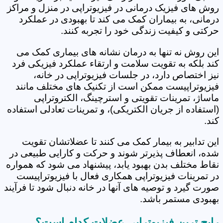
روش های فیزیک درمانی در فیزیوتراپی در منزل و مراکز
درمانی، به بیماران کمک می کند تا بهبودی در عملکرد
حرکتی و کیفیت زندگی خود را تجربه کنند.
این روش نه تنها به درمان نشانه های بیماری کمک می
کند بلکه به تقویت سلامت و ارتقاء عملکرد فیزیکی فرد
نیز اختصاص دارد، در جلسات فیزیوتراپی در خانه،
فیزیوتراپیست ممکن است از تکنیک های مختلف مانند
ماساژ، تمرینات تقویتی و استرچینگ، الکتروتراپی
(استفاده از جریان الکتریکی)، و تمرینات تعادلی استفاده
کند.
این تدابیر به بیمار کمک می کنند تا عضلاتشان تقویت
شده، انعطاف پذیرتر شوند و حرکت و کارایی طبیعی در
نقاط مختلف بدن بهبود یابد، پیشنهاد می شود که همواره
در تمرینات فیزیوتراپی همکاری فعال با فیزیوتراپیست
صورت گیرد و توصیه های آنها در خانه دنبال شود تا فرآیند
بهبودی مستمر باشد.
رایج ترین فیزیوتراپی عضلات کدام است؟