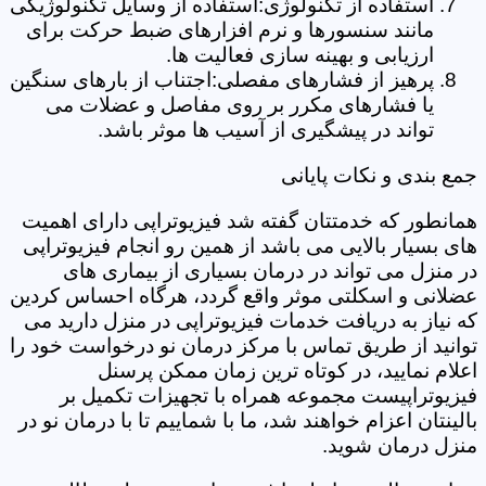
استفاده از تکنولوژی:استفاده از وسایل تکنولوژیکی
مانند سنسورها و نرم افزارهای ضبط حرکت برای
ارزیابی و بهینه سازی فعالیت ها.
پرهیز از فشارهای مفصلی:اجتناب از بارهای سنگین
یا فشارهای مکرر بر روی مفاصل و عضلات می
تواند در پیشگیری از آسیب ها موثر باشد.
جمع بندی و نکات پایانی
همانطور که خدمتتان گفته شد فیزیوتراپی دارای اهمیت
های بسیار بالایی می باشد از همین رو انجام فیزیوتراپی
در منزل می تواند در درمان بسیاری از بیماری های
عضلانی و اسکلتی موثر واقع گردد، هرگاه احساس کردین
که نیاز به دریافت خدمات فیزیوتراپی در منزل دارید می
توانید از طریق تماس با مرکز درمان نو درخواست خود را
اعلام نمایید، در کوتاه ترین زمان ممکن پرسنل
فیزیوتراپیست مجموعه همراه با تجهیزات تکمیل بر
بالینتان اعزام خواهند شد، ما با شماییم تا با درمان نو در
منزل درمان شوید.