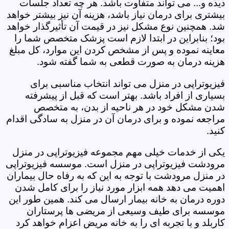
دیده و... می تواند متفاوت باشد. هر چه تعداد جلسات
بیشتری برای درمان نیاز باشد، هزینه آن نیز بیشتر خواهد
شد. همچنین نوع مشکل نیز در قیمت آن تأثیرگذار خواهد
بود؛ بنابراین در ابتدا لازم است پزشک متخصص شما را
معاینه نموده و پس از مشخص کردن این موارد، کل مبلغ
هزینه درمان به صورت قطعی به شما گفته شود.
فیزیوتراپی در منزل می تواند انتخاب مناسبی برای
بسیاری از افراد باشد. بهتر است که قبل از پیشرفته
شدن مشکل خود در هر ناحیه از بدن، به متخصص
مراجعه نموده و برای درمان آن در منزل به سادگی اقدام
کنید.
یکی از خدمات خیلی مهم مجموعه فیزیوتراپی در منزل
مرودشت فیزیوتراپی در منزل است. موسسه فیزیوتراپی
در منزل مرودشت با توجه به این که به رفاه حال بیماران
اهمیت می دهد همه ابزار مورد نیاز را برای کامل شدن
دوره درمان به خانه بیمار ارسال می کند. همین طور این
موسسه برای طیف وسیعی از مریضی ها پرستاران
کاربلد و با تجربه ای را به خانه مریض اعزام خواهد کرد