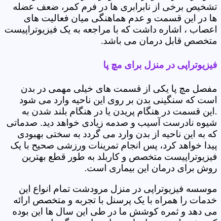
تشخیص برخی از نابرابری ها در فرم کمر، ضعف عضله
ها در این قسمت و عدم هماهنگی میان فعالیت های
اعصاب ، اشاره داشت که با مراجعه به یک فیزیوتراپیست
متخصص قابل درمان می باشد.
فیزیوتراپی در منزل برای مچ پا
مفصل مچ پا یکی از قسمت های خیلی مهمی در بدن
است که سنگینی بدن بر روی این ناحیه وارد می شود
.این قسمت در هنگام پریدن یا در هنگام بلند شدن به
شیوه نادرست آسیب و صدمه زیادی خواهد دید. صدماتی
که به این ناحیه از بدن وارد می گردد به سختی بهبودی
پیدا خواهد کرد، پس انجام تمرینات ورزشی صحیح با یک
فیزیوتراپیست متخصص و کاربلد به طور قطع بهترین
روش برای درمان این بیماری است.
موسسه فیزیوتراپی در منزل مرودشت تمام انواع این
خدمات را همراه با یک پرسنل با تجربه و متخصص ارائه
می دهد و ثمره کوشش ما در طی این سال ها این بوده