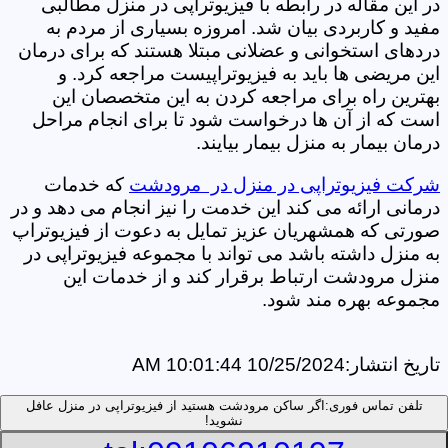
در این مقاله در رابطه با فیزیوتراپی در منزل مطالبی
مفید و کاربردی بیان شد. امروزه بسیاری از مردم به
دردهای استخوانی و عضلانی مبتلا هستند که برای درمان
این مریضی ها باید به فیزیوتراپیست مراجعه کرد. و
بهترین راه برای مراجعه کردن به این متخصصان این
است که از آن ها درخواست شود تا برای انجام مراحل
درمان بیمار به منزل بیمار بیایند.
شرکت فیزیوتراپی در منزل در مرودشت
که خدمات
درمانی ارائه می کند این خدمت را نیز انجام می دهد و در
صورتی که همشهریان عزیز تمایل به دعوت از فیزیوتراپ
به منزل داشته باشد می تواند با مجموعه فیزیوتراپی در
منزل مرودشت ارتباط برقرار کند و از خدمات این
مجموعه بهره مند شود.
تاریخ انتشار:
10/25/2024 10:01:44 AM
تلفن تماس فوری:
اگر ساکن مرودشت هستید از فیزیوتراپی در منزل عافل
نشوید!