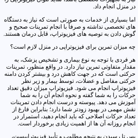
در منزل انجام داد.
اما بسیاری از خدمات به صورتی است که نیاز به دستگاه
های تخصصی نداشته و صرفاً با انجام تمرینات صحیح و
گوش دادن به توصیه های فیزیوتراپ، قابل درمان هستند.
چه میزان تمرین برای فیزیوتراپی در منزل لازم است؟
هر فردی با توجه به نوع بیماری و تشخیص پزشک، به
مقدار متفاوتی تمرین نیاز دارد. در واقع منظور، تمرینات
حرکتی است که در جهت کاهش درد و بیشتر کردن دامنه
حرکتی مفاصل و عضلات، توسط بیمار و زیر نظر
فیزیوتراپ انجام می شود. فیزیوتراپ میزان دقیق تعداد
حرکات را به شما گفته و نحوه انجام آن را به شما
آموزش می دهد. پیوسته و درست انجام دادن تمرینات
نقش مهمی در بهبود زودتر شما دارد؛ بنابراین فارغ از
تعداد حرکات اصلاحی که باید انجام دهید، استمرار در
انجام روزانه آن ها از اهمیت زیادی برخوردار است.
پس تا رسیدن به نتیجه مطلوب و تأیید فیزیوتراپیست،