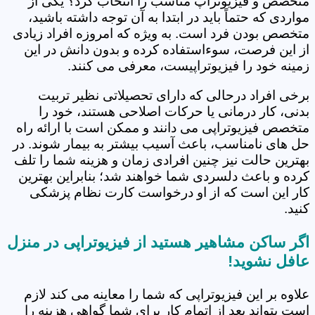
متخصص و فیزیوتراپ مناسب را انتخاب کرد؟ یکی از
مواردی که حتماً باید در ابتدا به آن توجه داشته باشید،
متخصص بودن فرد است. به ویژه که امروزه افراد زیادی
از این فرصت، سوءاستفاده کرده و بدون دانش در این
زمینه خود را فیزیوتراپیست، معرفی می کنند.
برخی افراد درحالی که دارای تحصیلاتی نظیر تربیت
بدنی، کار درمانی یا حرکات اصلاحی هستند، خود را
متخصص فیزیوتراپی می دانند و ممکن است با ارائه راه
حل های نامناسب، باعث آسیب بیشتر به بیمار شوند. در
بهترین حالت نیز چنین افرادی زمان و هزینه شما را تلف
کرده و باعث دلسردی شما خواهند شد؛ بنابراین بهترین
کار این است که از او درخواست کارت نظام پزشکی
کنید.
اگر ساکن مشاهیر هستید از فیزیوتراپی در منزل
عافل نشوید!
علاوه بر این فیزیوتراپی که شما را معاینه می کند لازم
است بتواند بعد از اتمام کار برای شما گواهی هزینه را