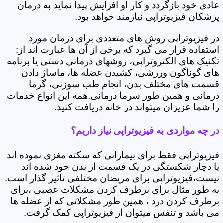
عادی خود بازگردد و کار او افزایش پیدا نماید به درمان
پزشکان فیزیوتراپی نیازمند خواهد بود.
در فیزیوتراپی روش های متعددی برای درمان مورد
استفاده قرار می گیرد که برخی از آن ها عبارت اند از:
تکنیک های الکتروتراپی، روشهای درمانی دستی یا برنامه
های گوناگون ورزشی، کشیدن عضله ها، ماساژ دادن
قسمت های مختلف بدن، انجام طب سوزنی، گرما
درمانی و همین طور سرما درمانی.همه این انواع خدمات
را شما عزیزان میتواند در خانه دریافت کنید.
در چه مواردی به فیزیوتراپی نیاز داریم؟
فیزیوتراپی فقط برای بیمارانی که سکته مغزی نموده اند
یا دچار شکستگی در یک قسمت از بدن خود شده اند
نیست،فیزیوتراپی برای مریضان مختلفی تاثیر گذار است.
به طور مثال برای برطرف کردن مشکلات عصبی ،برای
برطرف کردن درد ، همین طور مشکلاتی که از عضله ها
می باشد و تنفس میتوان از فیزیوتراپی کمک گرفت.