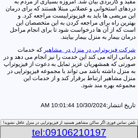
مفید و کاربردی بیان شد. امروزه بسیاری از مردم به
دردهای استخوانی و عضلانی مبتلا هستند که برای درمان
این مریضی ها باید به فیزیوتراپیست مراجعه کرد. و
بهترین راه برای مراجعه کردن به این متخصصان این
است که از آن ها درخواست شود تا برای انجام مراحل
درمان بیمار به منزل بیمار بیایند.
شرکت فیزیوتراپی در منزل در مشاهیر
که خدمات
درمانی ارائه می کند این خدمت را نیز انجام می دهد و در
صورتی که همشهریان عزیز تمایل به دعوت از فیزیوتراپ
به منزل داشته باشد می تواند با مجموعه فیزیوتراپی در
منزل مشاهیر ارتباط برقرار کند و از خدمات این
مجموعه بهره مند شود.
تاریخ انتشار:
10/30/2024 10:01:44 AM
تلفن تماس فوری:
اگر ساکن مشاهیر هستید از فیزیوتراپی در منزل عافل نشوید!
tel:09106210197