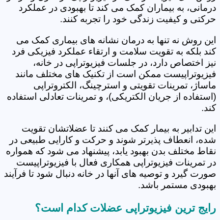
درمانی، به بیماران کمک می کند تا بهبودی در عملکرد
حرکتی و کیفیت زندگی خود را تجربه کنند.
این روش نه تنها به درمان نشانه های بیماری کمک می
کند بلکه به تقویت سلامت و ارتقاء عملکرد فیزیکی فرد
نیز اختصاص دارد، در جلسات فیزیوتراپی در خانه،
فیزیوتراپیست ممکن است از تکنیک های مختلف مانند
ماساژ، تمرینات تقویتی و استرچینگ، الکتروتراپی
(استفاده از جریان الکتریکی)، و تمرینات تعادلی استفاده
کند.
این تدابیر به بیمار کمک می کنند تا عضلاتشان تقویت
شده، انعطاف پذیرتر شوند و حرکت و کارایی طبیعی در
نقاط مختلف بدن بهبود یابد، پیشنهاد می شود که همواره
در تمرینات فیزیوتراپی همکاری فعال با فیزیوتراپیست
صورت گیرد و توصیه های آنها در خانه دنبال شود تا فرآیند
بهبودی مستمر باشد.
رایج ترین فیزیوتراپی عضلات کدام است؟