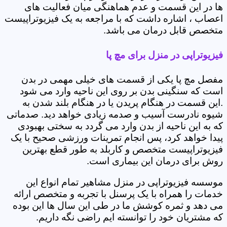
ها در این قسمت و عدم هماهنگی میان فعالیت های
اعصاب ، اشاره داشت که با مراجعه به یک فیزیوتراپیست
متخصص قابل درمان می باشد.
فیزیوتراپی در منزل برای مچ پا
مفصل مچ پا یکی از قسمت های خیلی مهمی در بدن
است که سنگینی بدن بر روی این ناحیه وارد می شود
.این قسمت در هنگام پریدن یا در هنگام بلند شدن به
شیوه نادرست آسیب و صدمه زیادی خواهد دید. صدماتی
که به این ناحیه از بدن وارد می گردد به سختی بهبودی
پیدا خواهد کرد، پس انجام تمرینات ورزشی صحیح با یک
فیزیوتراپیست متخصص و کاربلد به طور قطع بهترین
روش برای درمان این بیماری است.
موسسه فیزیوتراپی در منزل مشاهیر تمام انواع این
خدمات را همراه با یک پرسنل با تجربه و متخصص ارائه
می دهد و ثمره کوشش ما در طی این سال ها این بوده
که مشتریان خود را توانسته ایم راضی نگه داریم.