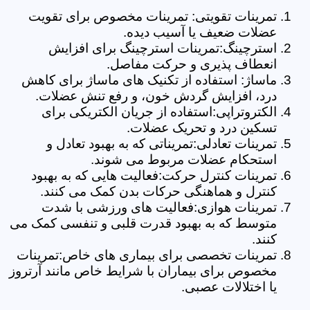
تمرینات تقویتی: تمرینات مخصوص برای تقویت
عضلات ضعیف یا آسیب دیده.
استرچینگ:تمرینات استرچینگ برای افزایش
انعطاف پذیری و حرکت مفاصل.
ماساژ: استفاده از تکنیک های ماساژ برای کاهش
درد، افزایش گردش خون، و رفع تنش عضلات.
الکتروتراپی:استفاده از جریان الکتریکی برای
تسکین درد و تحریک عضلات.
تمرینات تعادلی:تمریناتی که به بهبود تعادل و
استحکام عضلات مربوط می شوند.
تمرینات کنترل حرکت:فعالیت هایی که به بهبود
کنترل و هماهنگی حرکات بدن کمک می کنند.
تمرینات هوازی:فعالیت های ورزشی با شدت
متوسط که به بهبود قدرت قلبی و تنفسی کمک می
کنند.
تمرینات تخصصی برای بیماری های خاص:تمرینات
مخصوص برای بیماران با شرایط خاص مانند آرتروز
یا اختلالات عصبی.