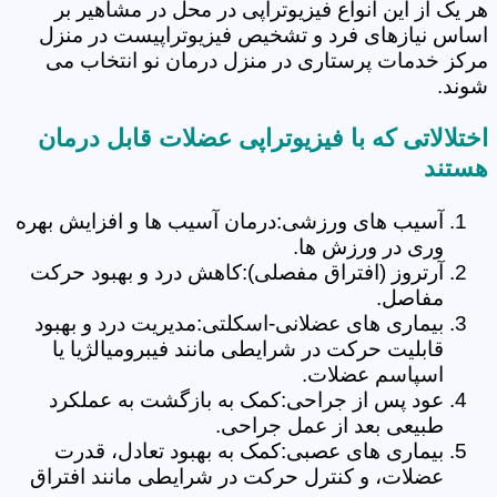
هر یک از این انواع فیزیوتراپی در محل در مشاهیر بر
اساس نیازهای فرد و تشخیص فیزیوتراپیست در منزل
مرکز خدمات پرستاری در منزل درمان نو انتخاب می
شوند.
اختلالاتی که با فیزیوتراپی عضلات قابل درمان
هستند
آسیب های ورزشی:درمان آسیب ها و افزایش بهره
وری در ورزش ها.
آرتروز (افتراق مفصلی):کاهش درد و بهبود حرکت
مفاصل.
بیماری های عضلانی-اسکلتی:مدیریت درد و بهبود
قابلیت حرکت در شرایطی مانند فیبرومیالژیا یا
اسپاسم عضلات.
عود پس از جراحی:کمک به بازگشت به عملکرد
طبیعی بعد از عمل جراحی.
بیماری های عصبی:کمک به بهبود تعادل، قدرت
عضلات، و کنترل حرکت در شرایطی مانند افتراق