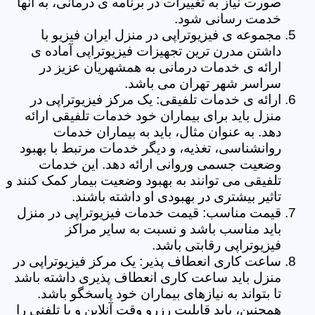
صورت نیاز به تغییرات در برنامه ی درمانی، به آنها
خدمت رسانی شود.
مجموعه ی فیزیوتراپی در منزل ایران فیزیو با
داشتن مدرن ترین تجهیزات فیزیوتراپی آماده ی
ارائه ی خدمات درمانی به همشهریان عزیز در
سراسر شهر تهران می باشد.
ارائه ی خدمات تلفیقی: یک مرکز فیزیوتراپی در
منزل باید برای بیماران خود خدمات تلفیقی ارائه
دهد. به عنوان مثال، باید به بیماران خدمات
روانشناسی، تغذیه، و دیگر خدمات مرتبط با بهبود
وضعیت جسمی وروانی ارائه دهد. این خدمات
تلفیقی می توانند به بهبود وضعیت بیمار کمک کنند و
تاثیر بیشتری در بهبودی او داشته باشند.
قیمت مناسب: قیمت خدمات فیزیوتراپی در منزل
باید مناسب باشد و نسبت به سایر مراکز
فیزیوتراپی رقابتی باشد.
ساعت کاری انعطاف پذیر: یک مرکز فیزیوتراپی در
منزل باید ساعت کاری انعطاف پذیری داشته باشد
تا بتواند به نیازهای بیماران خود پاسخگو باشد.
همچنین، باید قابلیت رزرو وقت آنلاین و یا تلفنی را