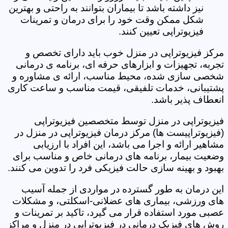
نیز داشته باشد تا بیماران بتوانند به راحتی و بهترین
شکل ممکن وقت خود را برای درمان و تمرینات
فیزیوتراپی تعیین کنند.
مرکز فیزیوتراپی در منزل خوب باید دارای تخصص و
تجربه، تجهیزات و ابزارهای حرفه ای، برنامه ی درمانی
شخصی سازی شده، محیط مناسب، ارائه ی مشاوره و
پشتیبانی، خدمات تلفیقی، قیمت مناسب و ساعت کاری
انعطاف پذیر باشد.
فیزیوتراپی در منزل توسط متخصصین فیزیوتراپی
(فیزیوتراپیست ها) مرکز درمان فیزیوتراپی در منزل در
مشاهیر ارائه و اجرا می باشد، این افراد با ارزیابی
وضعیت بیمار، برنامه های درمانی خاص و مناسب برای
بهبود و بهینه سازی حالت فیزیکی فرد را تدوین می کنند.
این درمان به طور گسترده در مواردی از جمله آسیب
های ورزشی، بیماری های عضلانی-اسکلتی، و مشکلات
عصبی مورد استفاده قرار می گیرد، تاکید بر تمرینات و
روش های فیزیک درمانی در فیزیوتراپی در منزل و مراکز