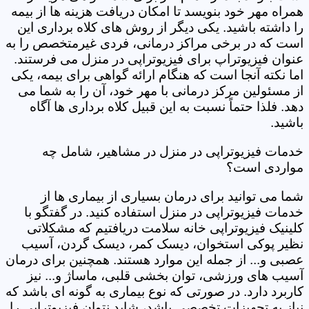
همراه مهر خود بنویسد تا امکان دریافت هزینه ها از بیمه
را داشته باشید. یکی دیگر از روش های کلاه برداری این
است که در برخی مراکز درمانی، فردی غیرمتخصص را به
عنوان فیزیوتراپ برای فیزیوتراپی در منزل می فرستند.
اما نکته آنجا است که هنگام ارائه گواهی برای بیمه، یکی
از مسئولین مرکز درمانی با مهر خود، آن را به شما می
دهد. فلذا حتماً نسبت به این قبیل کلاه برداری ها آگاه
باشید.
خدمات فیزیوتراپی در منزل در مشاهیر، شامل چه
مواردی است؟
شما می توانید برای درمان بسیاری از بیماری ها از
خدمات فیزیوتراپی در منزل استفاده کنید. در گفتگو با
کلینیک فیزیوتراپی خانه سلامت دریافتیم که مشکلاتی
نظیر پوکی استخوان، دیسک کمر، دیسک گردن، آسیب
عصبی و... از جمله این موارد هستند. همچنین برای درمان
آسیب های ورزشی، توان بخشی قلبی، ماساژ و... نیز
کاربرد دارد. در صورتی که نوع بیماری به گونه ای باشد که
نیاز به تجهیزات تخصصی باشد، شاید نتوان فیزیوتراپی را