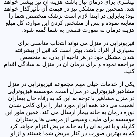
بیشتری برای درمان نیاز باشد، هزینه آن نیز بیشتر خواهد
شد. همچنین نوع مشکل نیز در قیمت آن تأثیرگذار خواهد
بود؛ بنابراین در ابتدا لازم است پزشک متخصص شما را
معاینه نموده و پس از مشخص کردن این موارد، کل مبلغ
هزینه درمان به صورت قطعی به شما گفته شود.
فیزیوتراپی در منزل می تواند انتخاب مناسبی برای
بسیاری از افراد باشد. بهتر است که قبل از پیشرفته
شدن مشکل خود در هر ناحیه از بدن، به متخصص
مراجعه نموده و برای درمان آن در منزل به سادگی اقدام
کنید.
یکی از خدمات خیلی مهم مجموعه فیزیوتراپی در منزل
مشاهیر فیزیوتراپی در منزل است. موسسه فیزیوتراپی
در منزل مشاهیر با توجه به این که به رفاه حال بیماران
اهمیت می دهد همه ابزار مورد نیاز را برای کامل شدن
دوره درمان به خانه بیمار ارسال می کند. همین طور این
موسسه برای طیف وسیعی از مریضی ها پرستاران
کاربلد و با تجربه ای را به خانه مریض اعزام خواهد کرد
که به بهترین صورت در کنار مریض شما هستند و از او