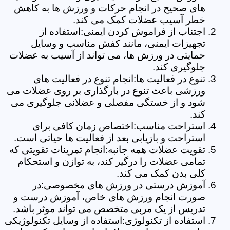
های صحیح در انجام حرکات و ورزش ها به کاهش
خطر آسیب عضلات کمک می کند.
اجتناب از فراموش کردن ایمنی:استفاده از
تجهیزات ایمنی، مانند کفش مناسب و وسایل
حمایتی در ورزش ها، می تواند از آسیب به عضلات
جلوگیری کند.
تنوع در فعالیت ها:انجام تنوع در فعالیت های
ورزشی باعث تنوع در بارگذاری بر روی عضلات می
شود و از خستگی مفصلی و عضلانی جلوگیری می
کند.
استراحت مناسب:اختصاص زمان کافی برای
استراحت و بازیابی بعد از فعالیت ها حیاتی است.
تقویت عضلات همه جانبه:انجام تمرینات تقویتی که
تمامی عضلات را درگیر کند، به توازن و استحکام
کلی بدن کمک می کند.
آموزش درستی در ورزش های مخصوصی:در
صورت انجام ورزش های خاص، آموزش درست و
تدریس از یک مربی متخصص می تواند موثر باشد.
استفاده از تکنولوژی:استفاده از وسایل تکنولوژیکی