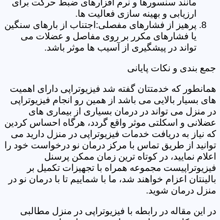
مانند سنسورها و نرم افزارهای ضبط حرکت برای
ارزیابی و بهینه سازی فعالیت ها.
پرهیز از فشارهای مفصلی:اجتناب از بارهای سنگین
یا فشارهای مکرر بر روی مفاصل و عضلات می
تواند در پیشگیری از آسیب ها موثر باشد.
جمع بندی و نکات پایانی
همانطور که خدمتتان گفته شد فیزیوتراپی دارای اهمیت
های بسیار بالایی می باشد از همین رو انجام فیزیوتراپی
در منزل می تواند در درمان بسیاری از بیماری های
عضلانی و اسکلتی موثر واقع گردد، هرگاه احساس کردین
که نیاز به دریافت خدمات فیزیوتراپی در منزل دارید می
توانید از طریق تماس با مرکز درمان نو درخواست خود را
اعلام نمایید، در کوتاه ترین زمان ممکن پرسنل
فیزیوتراپیست مجموعه همراه با تجهیزات تکمیل بر
بالینتان اعزام خواهند شد، ما با شماییم تا با درمان نو در
منزل درمان شوید.
در این مقاله در رابطه با فیزیوتراپی در منزل مطالبی