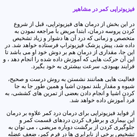
فیزیوتراپی کمر در مشاهیر
در این بخش از درمان های فیزیوتراپی، قبل از شروع
کردن پروسه درمان، ابتدا مریض با مراجعه نمودن به
متخصص و زمانی که درد آن ها دشوار و زیاد تشخیص
داده شد، پیش پزشک فیزیوتراپ فرستاده خواهد شد. در
این جا، مقداری از درمان هم بر دوش خود او می باشد تا
این آن حرکت هایی که آموزش داده شده را انجام دهد ، و
فرایند بهبودی، سرعت بیشتری به خود بگیرد.
فعالیت هایی هماننند نشستن به روش درست و صحیح،
شیوه و مقدار بلند نمودن اشیا و همین طور جا به جا
کردن اشیا و انجام دادن بعضی از تمرین های کششی، به
فرد آموزش داده خواهد شد.
از فواید فیزیوتراپی برای درمان درد کمر علاوه بر درمان
این بیماری و برطرف کردن دردهای قسمت کمر و
جلوگیری کردن از برگشت دوباره مریضی ، می توان به
تشخیص برخی از نابرابری ها در فرم کمر، ضعف عضله