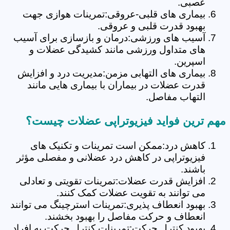
عصبی.
بیماری های قلبی-عروقی:تمرینات هوازی جهت
بهبود قدرت قلبی و عروقی.
آسیب های ورزشی:درمان و بازسازی برای آسیب
های متداول ورزشی مانند کشیدگی عضلات و
اسپرین.
بیماری های التهابی مزمن:مدیریت درد و افزایش
قدرت عضلات در بیماران با بیماری هایی مانند
التهاب مفاصل.
مهم ترین فواید فیزیوتراپی عضلات چیست؟
کاهش درد:ممکن است تمرینات و تکنیک های
فیزیوتراپی در کاهش درد عضلانی و مفصلی مؤثر
باشند.
افزایش قدرت عضلات:تمرینات تقویتی و تعادلی
می توانند به تقویت عضلات کمک کنند.
بهبود انعطاف پذیری:تمرینات استرچینگ می توانند
انعطاف و حرکت مفاصل را بهبود بخشند.
بهبود کنترل حرکت:تمرینات کنترل حرکت به افراد