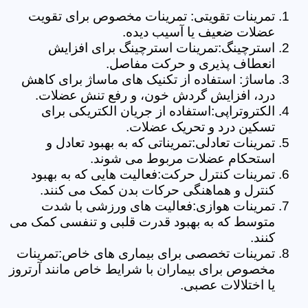
تمرینات تقویتی: تمرینات مخصوص برای تقویت
عضلات ضعیف یا آسیب دیده.
استرچینگ:تمرینات استرچینگ برای افزایش
انعطاف پذیری و حرکت مفاصل.
ماساژ: استفاده از تکنیک های ماساژ برای کاهش
درد، افزایش گردش خون، و رفع تنش عضلات.
الکتروتراپی:استفاده از جریان الکتریکی برای
تسکین درد و تحریک عضلات.
تمرینات تعادلی:تمریناتی که به بهبود تعادل و
استحکام عضلات مربوط می شوند.
تمرینات کنترل حرکت:فعالیت هایی که به بهبود
کنترل و هماهنگی حرکات بدن کمک می کنند.
تمرینات هوازی:فعالیت های ورزشی با شدت
متوسط که به بهبود قدرت قلبی و تنفسی کمک می
کنند.
تمرینات تخصصی برای بیماری های خاص:تمرینات
مخصوص برای بیماران با شرایط خاص مانند آرتروز
یا اختلالات عصبی.