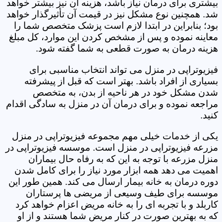
بیشتری برای درمان نیاز باشد، هزینه آن نیز بیشتر خواهد
شد. همچنین نوع مشکل نیز در قیمت آن تأثیرگذار خواهد
بود؛ بنابراین در ابتدا لازم است پزشک متخصص شما را
معاینه نموده و پس از مشخص کردن این موارد، کل مبلغ
هزینه درمان به صورت قطعی به شما گفته شود.
فیزیوتراپی در منزل می تواند انتخاب مناسبی برای
بسیاری از افراد باشد. بهتر است که قبل از پیشرفته
شدن مشکل خود در هر ناحیه از بدن، به متخصص
مراجعه نموده و برای درمان آن در منزل به سادگی اقدام
کنید.
یکی از خدمات خیلی مهم مجموعه فیزیوتراپی در منزل
مزرعه فیزیوتراپی در منزل است. موسسه فیزیوتراپی در
منزل مزرعه با توجه به این که به رفاه حال بیماران
اهمیت می دهد همه ابزار مورد نیاز را برای کامل شدن
دوره درمان به خانه بیمار ارسال می کند. همین طور این
موسسه برای طیف وسیعی از مریضی ها پرستاران
کاربلد و با تجربه ای را به خانه مریض اعزام خواهد کرد
که به بهترین صورت در کنار مریض شما هستند و از او