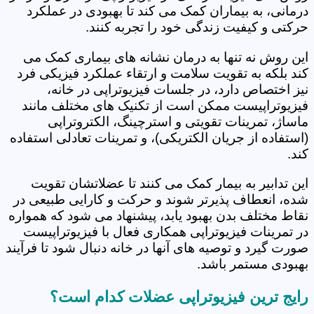
درمانی، به بیماران کمک می کند تا بهبودی در عملکرد
حرکتی و کیفیت زندگی خود را تجربه کنند.
این روش نه تنها به درمان نشانه های بیماری کمک می
کند بلکه به تقویت سلامت و ارتقاء عملکرد فیزیکی فرد
نیز اختصاص دارد، در جلسات فیزیوتراپی در خانه،
فیزیوتراپیست ممکن است از تکنیک های مختلف مانند
ماساژ، تمرینات تقویتی و استرچینگ، الکتروتراپی
(استفاده از جریان الکتریکی)، و تمرینات تعادلی استفاده
کند.
این تدابیر به بیمار کمک می کنند تا عضلاتشان تقویت
شده، انعطاف پذیرتر شوند و حرکت و کارایی طبیعی در
نقاط مختلف بدن بهبود یابد، پیشنهاد می شود که همواره
در تمرینات فیزیوتراپی همکاری فعال با فیزیوتراپیست
صورت گیرد و توصیه های آنها در خانه دنبال شود تا فرآیند
بهبودی مستمر باشد.
رایج ترین فیزیوتراپی عضلات کدام است؟