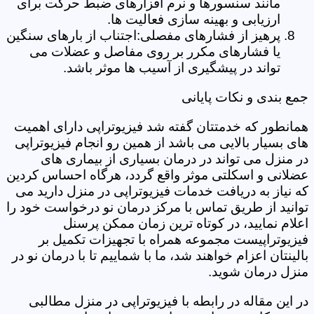
مانند سنسورها و نرم افزارهای ضبط حرکت برای
ارزیابی و بهینه سازی فعالیت ها.
پرهیز از فشارهای مفصلی:اجتناب از بارهای سنگین
یا فشارهای مکرر بر روی مفاصل و عضلات می
تواند در پیشگیری از آسیب ها موثر باشد.
جمع بندی و نکات پایانی
همانطور که خدمتتان گفته شد فیزیوتراپی دارای اهمیت
های بسیار بالایی می باشد از همین رو انجام فیزیوتراپی
در منزل می تواند در درمان بسیاری از بیماری های
عضلانی و اسکلتی موثر واقع گردد، هرگاه احساس کردین
که نیاز به دریافت خدمات فیزیوتراپی در منزل دارید می
توانید از طریق تماس با مرکز درمان نو درخواست خود را
اعلام نمایید، در کوتاه ترین زمان ممکن پرسنل
فیزیوتراپیست مجموعه همراه با تجهیزات تکمیل بر
بالینتان اعزام خواهند شد، ما با شماییم تا با درمان نو در
منزل درمان شوید.
در این مقاله در رابطه با فیزیوتراپی در منزل مطالبی