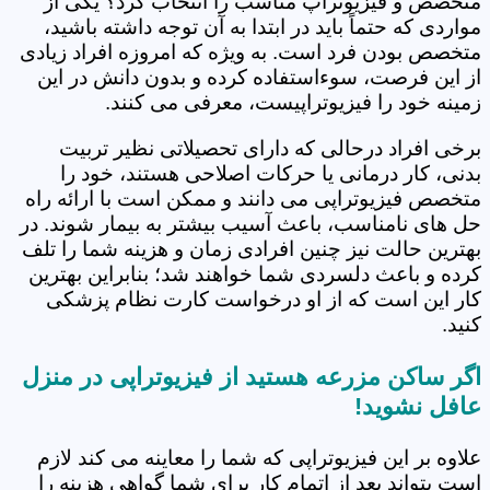
متخصص و فیزیوتراپ مناسب را انتخاب کرد؟ یکی از
مواردی که حتماً باید در ابتدا به آن توجه داشته باشید،
متخصص بودن فرد است. به ویژه که امروزه افراد زیادی
از این فرصت، سوءاستفاده کرده و بدون دانش در این
زمینه خود را فیزیوتراپیست، معرفی می کنند.
برخی افراد درحالی که دارای تحصیلاتی نظیر تربیت
بدنی، کار درمانی یا حرکات اصلاحی هستند، خود را
متخصص فیزیوتراپی می دانند و ممکن است با ارائه راه
حل های نامناسب، باعث آسیب بیشتر به بیمار شوند. در
بهترین حالت نیز چنین افرادی زمان و هزینه شما را تلف
کرده و باعث دلسردی شما خواهند شد؛ بنابراین بهترین
کار این است که از او درخواست کارت نظام پزشکی
کنید.
اگر ساکن مزرعه هستید از فیزیوتراپی در منزل
عافل نشوید!
علاوه بر این فیزیوتراپی که شما را معاینه می کند لازم
است بتواند بعد از اتمام کار برای شما گواهی هزینه را