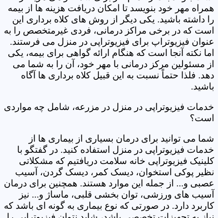
همراه مهر خود بنویسد تا امکان دریافت هزینه ها از بیمه
را داشته باشید. یکی دیگر از روش های کلاه برداری این
است که در برخی مراکز درمانی، فردی غیرمتخصص را به
عنوان فیزیوتراپ برای فیزیوتراپی در منزل می فرستند.
اما نکته آنجا است که هنگام ارائه گواهی برای بیمه، یکی
از مسئولین مرکز درمانی با مهر خود، آن را به شما می
دهد. فلذا حتماً نسبت به این قبیل کلاه برداری ها آگاه
باشید.
خدمات فیزیوتراپی در منزل در مزرعه، شامل چه مواردی
است؟
شما می توانید برای درمان بسیاری از بیماری ها از
خدمات فیزیوتراپی در منزل استفاده کنید. در گفتگو با
کلینیک فیزیوتراپی خانه سلامت دریافتیم که مشکلاتی
نظیر پوکی استخوان، دیسک کمر، دیسک گردن، آسیب
عصبی و... از جمله این موارد هستند. همچنین برای درمان
آسیب های ورزشی، توان بخشی قلبی، ماساژ و... نیز
کاربرد دارد. در صورتی که نوع بیماری به گونه ای باشد که
نیاز به تجهیزات تخصصی باشد، شاید نتوان فیزیوتراپی را