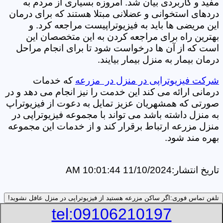
مفید و کاربردی بیان شد. امروزه بسیاری از مردم به
دردهای استخوانی و عضلانی مبتلا هستند که برای درمان
این مریضی ها باید به فیزیوتراپیست مراجعه کرد. و
بهترین راه برای مراجعه کردن به این متخصصان این
است که از آن ها درخواست شود تا برای انجام مراحل
درمان بیمار به منزل بیمار بیایند.
شرکت فیزیوتراپی در منزل در مزرعه
که خدمات
درمانی ارائه می کند این خدمت را نیز انجام می دهد و در
صورتی که همشهریان عزیز تمایل به دعوت از فیزیوتراپ
به منزل داشته باشد می تواند با مجموعه فیزیوتراپی در
منزل مزرعه ارتباط برقرار کند و از خدمات این مجموعه
بهره مند شود.
تاریخ انتشار:
11/10/2024 10:01:44 AM
تلفن تماس فوری:
اگر ساکن مزرعه هستید از فیزیوتراپی در منزل عافل نشوید!
tel:09106210197