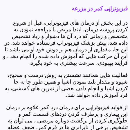
فیزیوتراپی کمر در مزرعه
در این بخش از درمان های فیزیوتراپی، قبل از شروع
کردن پروسه درمان، ابتدا مریض با مراجعه نمودن به
متخصص و زمانی که درد آن ها دشوار و زیاد تشخیص
داده شد، پیش پزشک فیزیوتراپ فرستاده خواهد شد. در
این جا، مقداری از درمان هم بر دوش خود او می باشد تا
این آن حرکت هایی که آموزش داده شده را انجام دهد ، و
فرایند بهبودی، سرعت بیشتری به خود بگیرد.
فعالیت هایی هماننند نشستن به روش درست و صحیح،
شیوه و مقدار بلند نمودن اشیا و همین طور جا به جا
کردن اشیا و انجام دادن بعضی از تمرین های کششی، به
فرد آموزش داده خواهد شد.
از فواید فیزیوتراپی برای درمان درد کمر علاوه بر درمان
این بیماری و برطرف کردن دردهای قسمت کمر و
جلوگیری کردن از برگشت دوباره مریضی ، می توان به
تشخیص برخی از نابرابری ها در فرم کمر، ضعف عضله