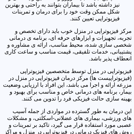
نیز داشته باشد تا بیماران بتوانند به راحتی و بهترین
شکل ممکن وقت خود را برای درمان و تمرینات
فیزیوتراپی تعیین کنند.
مرکز فیزیوتراپی در منزل خوب باید دارای تخصص و
تجربه، تجهیزات و ابزارهای حرفه ای، برنامه ی درمانی
شخصی سازی شده، محیط مناسب، ارائه ی مشاوره و
پشتیبانی، خدمات تلفیقی، قیمت مناسب و ساعت کاری
انعطاف پذیر باشد.
فیزیوتراپی در منزل توسط متخصصین فیزیوتراپی
(فیزیوتراپیست ها) مرکز درمان فیزیوتراپی در منزل در
مزرعه ارائه و اجرا می باشد، این افراد با ارزیابی وضعیت
بیمار، برنامه های درمانی خاص و مناسب برای بهبود و
بهینه سازی حالت فیزیکی فرد را تدوین می کنند.
این درمان به طور گسترده در مواردی از جمله آسیب
های ورزشی، بیماری های عضلانی-اسکلتی، و مشکلات
عصبی مورد استفاده قرار می گیرد، تاکید بر تمرینات و
روش های فیزیک درمانی در فیزیوتراپی در منزل و مراکز