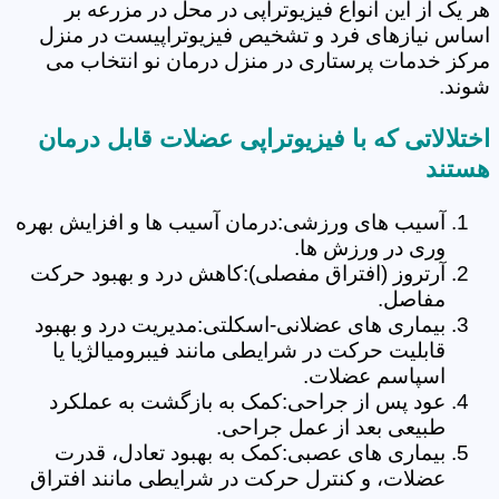
هر یک از این انواع فیزیوتراپی در محل در مزرعه بر
اساس نیازهای فرد و تشخیص فیزیوتراپیست در منزل
مرکز خدمات پرستاری در منزل درمان نو انتخاب می
شوند.
اختلالاتی که با فیزیوتراپی عضلات قابل درمان
هستند
آسیب های ورزشی:درمان آسیب ها و افزایش بهره
وری در ورزش ها.
آرتروز (افتراق مفصلی):کاهش درد و بهبود حرکت
مفاصل.
بیماری های عضلانی-اسکلتی:مدیریت درد و بهبود
قابلیت حرکت در شرایطی مانند فیبرومیالژیا یا
اسپاسم عضلات.
عود پس از جراحی:کمک به بازگشت به عملکرد
طبیعی بعد از عمل جراحی.
بیماری های عصبی:کمک به بهبود تعادل، قدرت
عضلات، و کنترل حرکت در شرایطی مانند افتراق