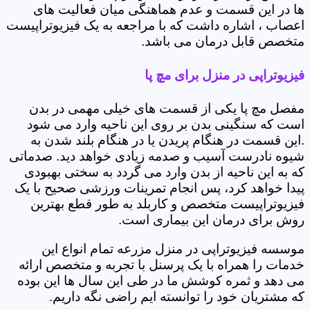
ها در این قسمت و عدم هماهنگی میان فعالیت های
اعصاب ، اشاره داشت که با مراجعه به یک فیزیوتراپیست
متخصص قابل درمان می باشد.
فیزیوتراپی در منزل برای مچ پا
مفصل مچ پا یکی از قسمت های خیلی مهمی در بدن
است که سنگینی بدن بر روی این ناحیه وارد می شود
.این قسمت در هنگام پریدن یا در هنگام بلند شدن به
شیوه نادرست آسیب و صدمه زیادی خواهد دید. صدماتی
که به این ناحیه از بدن وارد می گردد به سختی بهبودی
پیدا خواهد کرد، پس انجام تمرینات ورزشی صحیح با یک
فیزیوتراپیست متخصص و کاربلد به طور قطع بهترین
روش برای درمان این بیماری است.
موسسه فیزیوتراپی در منزل مزرعه تمام انواع این
خدمات را همراه با یک پرسنل با تجربه و متخصص ارائه
می دهد و ثمره کوشش ما در طی این سال ها این بوده
که مشتریان خود را توانسته ایم راضی نگه داریم.