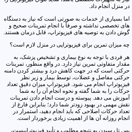
در منزل انجام داد.
اما بسیاری از خدمات به صورتی است که نیاز به دستگاه
های تخصصی نداشته و صرفاً با انجام تمرینات صحیح و
گوش دادن به توصیه های فیزیوتراپ، قابل درمان هستند.
چه میزان تمرین برای فیزیوتراپی در منزل لازم است؟
هر فردی با توجه به نوع بیماری و تشخیص پزشک، به
مقدار متفاوتی تمرین نیاز دارد. در واقع منظور، تمرینات
حرکتی است که در جهت کاهش درد و بیشتر کردن دامنه
حرکتی مفاصل و عضلات، توسط بیمار و زیر نظر
فیزیوتراپ انجام می شود. فیزیوتراپ میزان دقیق تعداد
حرکات را به شما گفته و نحوه انجام آن را به شما
آموزش می دهد. پیوسته و درست انجام دادن تمرینات
نقش مهمی در بهبود زودتر شما دارد؛ بنابراین فارغ از
تعداد حرکات اصلاحی که باید انجام دهید، استمرار در
انجام روزانه آن ها از اهمیت زیادی برخوردار است.
پس تا رسیدن به نتیجه مطلوب و تأیید فیزیوتراپیست،