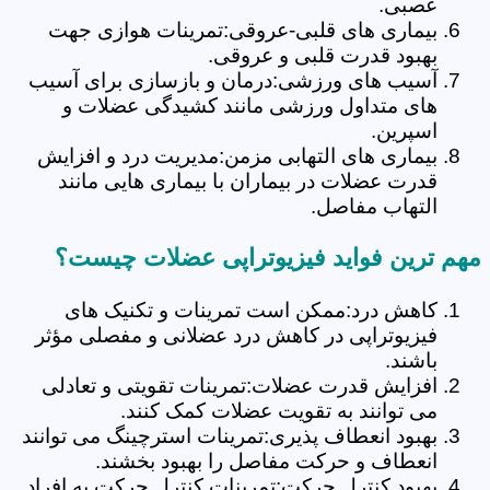
عصبی.
بیماری های قلبی-عروقی:تمرینات هوازی جهت
بهبود قدرت قلبی و عروقی.
آسیب های ورزشی:درمان و بازسازی برای آسیب
های متداول ورزشی مانند کشیدگی عضلات و
اسپرین.
بیماری های التهابی مزمن:مدیریت درد و افزایش
قدرت عضلات در بیماران با بیماری هایی مانند
التهاب مفاصل.
مهم ترین فواید فیزیوتراپی عضلات چیست؟
کاهش درد:ممکن است تمرینات و تکنیک های
فیزیوتراپی در کاهش درد عضلانی و مفصلی مؤثر
باشند.
افزایش قدرت عضلات:تمرینات تقویتی و تعادلی
می توانند به تقویت عضلات کمک کنند.
بهبود انعطاف پذیری:تمرینات استرچینگ می توانند
انعطاف و حرکت مفاصل را بهبود بخشند.
بهبود کنترل حرکت:تمرینات کنترل حرکت به افراد