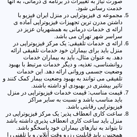
صورت نیاز به تغییرات در برنامه ی درمانی، به آنها
خدمت رسانی شود.
مجموعه ی فیزیوتراپی در منزل ایران فیزیو با
داشتن مدرن ترین تجهیزات فیزیوتراپی آماده ی
ارائه ی خدمات درمانی به همشهریان عزیز در
سراسر شهر تهران می باشد.
ارائه ی خدمات تلفیقی: یک مرکز فیزیوتراپی در
منزل باید برای بیماران خود خدمات تلفیقی ارائه
دهد. به عنوان مثال، باید به بیماران خدمات
روانشناسی، تغذیه، و دیگر خدمات مرتبط با بهبود
وضعیت جسمی وروانی ارائه دهد. این خدمات
تلفیقی می توانند به بهبود وضعیت بیمار کمک کنند و
تاثیر بیشتری در بهبودی او داشته باشند.
قیمت مناسب: قیمت خدمات فیزیوتراپی در منزل
باید مناسب باشد و نسبت به سایر مراکز
فیزیوتراپی رقابتی باشد.
ساعت کاری انعطاف پذیر: یک مرکز فیزیوتراپی در
منزل باید ساعت کاری انعطاف پذیری داشته باشد
تا بتواند به نیازهای بیماران خود پاسخگو باشد.
همچنین، باید قابلیت رزرو وقت آنلاین و یا تلفنی را