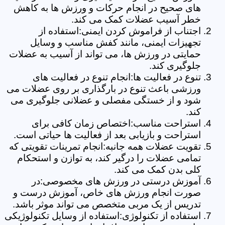
های صحیح در انجام حرکات و ورزش ها به کاهش
خطر آسیب عضلات کمک می کند.
اجتناب از فراموش کردن ایمنی:استفاده از
تجهیزات ایمنی، مانند کفش مناسب و وسایل
حمایتی در ورزش ها، می تواند از آسیب به عضلات
جلوگیری کند.
تنوع در فعالیت ها:انجام تنوع در فعالیت های
ورزشی باعث تنوع در بارگذاری بر روی عضلات می
شود و از خستگی مفصلی و عضلانی جلوگیری می
کند.
استراحت مناسب:اختصاص زمان کافی برای
استراحت و بازیابی بعد از فعالیت ها حیاتی است.
تقویت عضلات همه جانبه:انجام تمرینات تقویتی که
تمامی عضلات را درگیر کند، به توازن و استحکام
کلی بدن کمک می کند.
آموزش درستی در ورزش های مخصوصی:در
صورت انجام ورزش های خاص، آموزش درست و
تدریس از یک مربی متخصص می تواند موثر باشد.
استفاده از تکنولوژی:استفاده از وسایل تکنولوژیکی