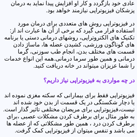
عادی خود بازگردد و کار او افزایش پیدا نماید به درمان
پزشکان فیزیوتراپی نیازمند خواهد بود.
در فیزیوتراپی روش های متعددی برای درمان مورد
استفاده قرار می گیرد که برخی از آن ها عبارت اند از:
تکنیک های الکتروتراپی، روشهای درمانی دستی یا برنامه
های گوناگون ورزشی، کشیدن عضله ها، ماساژ دادن
قسمت های مختلف بدن، انجام طب سوزنی، گرما
درمانی و همین طور سرما درمانی.همه این انواع خدمات
را شما عزیزان میتواند در خانه دریافت کنید.
در چه مواردی به فیزیوتراپی نیاز داریم؟
فیزیوتراپی فقط برای بیمارانی که سکته مغزی نموده اند
یا دچار شکستگی در یک قسمت از بدن خود شده اند
نیست،فیزیوتراپی برای مریضان مختلفی تاثیر گذار است.
به طور مثال برای برطرف کردن مشکلات عصبی ،برای
برطرف کردن درد ، همین طور مشکلاتی که از عضله ها
می باشد و تنفس میتوان از فیزیوتراپی کمک گرفت.