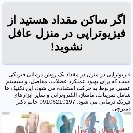
اگر ساکن مقداد هستید از
فیزیوتراپی در منزل عافل
نشوید!
فیزیوتراپی در منزل در مقداد یک روش درمانی فیزیکی
است که برای بهبود عملکرد عضلات، مفاصل، و سیستم
عصبی مربوط به حرکت استفاده می شود، این تکنیک ها
شامل تمرینات، ماساژ، الکتروتراپی و سایر ابزارهای
فیزیک درمانی می شود. 09106210197 خانم دکتر
دمیرچی