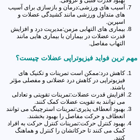
بهبود قدرت قلبی و عروقی.
آسیب های ورزشی:درمان و بازسازی برای آسیب
های متداول ورزشی مانند کشیدگی عضلات و
اسپرین.
بیماری های التهابی مزمن:مدیریت درد و افزایش
قدرت عضلات در بیماران با بیماری هایی مانند
التهاب مفاصل.
مهم ترین فواید فیزیوتراپی عضلات چیست؟
کاهش درد:ممکن است تمرینات و تکنیک های
فیزیوتراپی در کاهش درد عضلانی و مفصلی مؤثر
باشند.
افزایش قدرت عضلات:تمرینات تقویتی و تعادلی
می توانند به تقویت عضلات کمک کنند.
بهبود انعطاف پذیری:تمرینات استرچینگ می توانند
انعطاف و حرکت مفاصل را بهبود بخشند.
بهبود کنترل حرکت:تمرینات کنترل حرکت به افراد
کمک می کنند تا حرکاتشان را کنترل و هماهنگ
کنند.