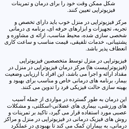
شکل ممکن وقت خود را برای درمان و تمرینات
فیزیوتراپی تعیین کنند.
مرکز فیزیوتراپی در منزل خوب باید دارای تخصص و
تجربه، تجهیزات و ابزارهای حرفه ای، برنامه ی درمانی
شخصی سازی شده، محیط مناسب، ارائه ی مشاوره و
پشتیبانی، خدمات تلفیقی، قیمت مناسب و ساعت کاری
انعطاف پذیر باشد.
فیزیوتراپی در منزل توسط متخصصین فیزیوتراپی
(فیزیوتراپیست ها) مرکز درمان فیزیوتراپی در منزل در
مقداد ارائه و اجرا می باشد، این افراد با ارزیابی وضعیت
بیمار، برنامه های درمانی خاص و مناسب برای بهبود و
بهینه سازی حالت فیزیکی فرد را تدوین می کنند.
این درمان به طور گسترده در مواردی از جمله آسیب
های ورزشی، بیماری های عضلانی-اسکلتی، و مشکلات
عصبی مورد استفاده قرار می گیرد، تاکید بر تمرینات و
روش های فیزیک درمانی در فیزیوتراپی در منزل و مراکز
درمانی، به بیماران کمک می کند تا بهبودی در عملکرد