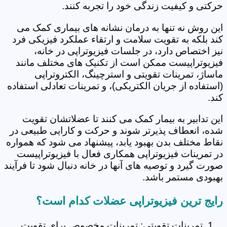
حرکتی و کیفیت زندگی خود را تجربه کنند.
این روش نه تنها به درمان نشانه های بیماری کمک می
کند بلکه به تقویت سلامت و ارتقاء عملکرد فیزیکی فرد
نیز اختصاص دارد، در جلسات فیزیوتراپی در خانه،
فیزیوتراپیست ممکن است از تکنیک های مختلف مانند
ماساژ، تمرینات تقویتی و استرچینگ، الکتروتراپی
(استفاده از جریان الکتریکی)، و تمرینات تعادلی استفاده
کند.
این تدابیر به بیمار کمک می کنند تا عضلاتشان تقویت
شده، انعطاف پذیرتر شوند و حرکت و کارایی طبیعی در
نقاط مختلف بدن بهبود یابد، پیشنهاد می شود که همواره
در تمرینات فیزیوتراپی همکاری فعال با فیزیوتراپیست
صورت گیرد و توصیه های آنها در خانه دنبال شود تا فرآیند
بهبودی مستمر باشد.
رایج ترین فیزیوتراپی عضلات کدام است؟
تمرینات تقویتی: تمرینات مخصوص برای تقویت