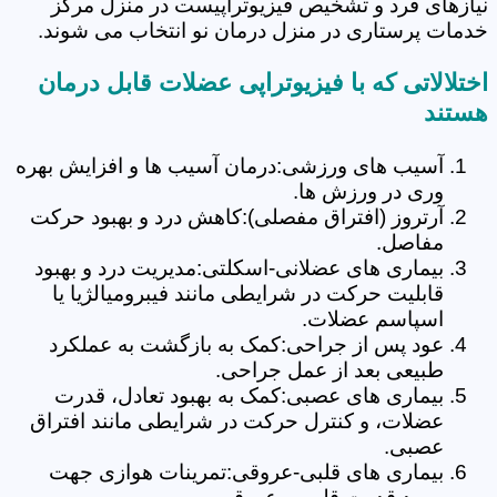
نیازهای فرد و تشخیص فیزیوتراپیست در منزل مرکز
خدمات پرستاری در منزل درمان نو انتخاب می شوند.
اختلالاتی که با فیزیوتراپی عضلات قابل درمان
هستند
آسیب های ورزشی:درمان آسیب ها و افزایش بهره
وری در ورزش ها.
آرتروز (افتراق مفصلی):کاهش درد و بهبود حرکت
مفاصل.
بیماری های عضلانی-اسکلتی:مدیریت درد و بهبود
قابلیت حرکت در شرایطی مانند فیبرومیالژیا یا
اسپاسم عضلات.
عود پس از جراحی:کمک به بازگشت به عملکرد
طبیعی بعد از عمل جراحی.
بیماری های عصبی:کمک به بهبود تعادل، قدرت
عضلات، و کنترل حرکت در شرایطی مانند افتراق
عصبی.
بیماری های قلبی-عروقی:تمرینات هوازی جهت