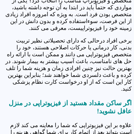
متخصص و فیزیوتراپ مناسب را انتخاب کرد؟ یکی از
مواردی که حتماً باید در ابتدا به آن توجه داشته باشید،
متخصص بودن فرد است. به ویژه که امروزه افراد زیادی
از این فرصت، سوءاستفاده کرده و بدون دانش در این
زمینه خود را فیزیوتراپیست، معرفی می کنند.
برخی افراد درحالی که دارای تحصیلاتی نظیر تربیت
بدنی، کار درمانی یا حرکات اصلاحی هستند، خود را
متخصص فیزیوتراپی می دانند و ممکن است با ارائه راه
حل های نامناسب، باعث آسیب بیشتر به بیمار شوند. در
بهترین حالت نیز چنین افرادی زمان و هزینه شما را تلف
کرده و باعث دلسردی شما خواهند شد؛ بنابراین بهترین
کار این است که از او درخواست کارت نظام پزشکی
کنید.
اگر ساکن مقداد هستید از فیزیوتراپی در منزل
عافل نشوید!
علاوه بر این فیزیوتراپی که شما را معاینه می کند لازم
است بتواند بعد از اتمام کار برای شما گواهی هزینه را