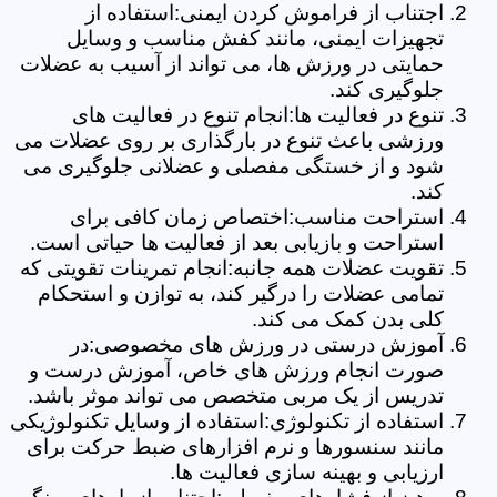
اجتناب از فراموش کردن ایمنی:استفاده از
تجهیزات ایمنی، مانند کفش مناسب و وسایل
حمایتی در ورزش ها، می تواند از آسیب به عضلات
جلوگیری کند.
تنوع در فعالیت ها:انجام تنوع در فعالیت های
ورزشی باعث تنوع در بارگذاری بر روی عضلات می
شود و از خستگی مفصلی و عضلانی جلوگیری می
کند.
استراحت مناسب:اختصاص زمان کافی برای
استراحت و بازیابی بعد از فعالیت ها حیاتی است.
تقویت عضلات همه جانبه:انجام تمرینات تقویتی که
تمامی عضلات را درگیر کند، به توازن و استحکام
کلی بدن کمک می کند.
آموزش درستی در ورزش های مخصوصی:در
صورت انجام ورزش های خاص، آموزش درست و
تدریس از یک مربی متخصص می تواند موثر باشد.
استفاده از تکنولوژی:استفاده از وسایل تکنولوژیکی
مانند سنسورها و نرم افزارهای ضبط حرکت برای
ارزیابی و بهینه سازی فعالیت ها.