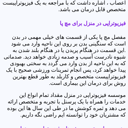
اعصاب ، اشاره داشت که با مراجعه به یک فیزیوتراپیست
متخصص قابل درمان می باشد.
فیزیوتراپی در منزل برای مچ پا
مفصل مچ پا یکی از قسمت های خیلی مهمی در بدن
است که سنگینی بدن بر روی این ناحیه وارد می شود
.این قسمت در هنگام پریدن یا در هنگام بلند شدن به
شیوه نادرست آسیب و صدمه زیادی خواهد دید. صدماتی
که به این ناحیه از بدن وارد می گردد به سختی بهبودی
پیدا خواهد کرد، پس انجام تمرینات ورزشی صحیح با یک
فیزیوتراپیست متخصص و کاربلد به طور قطع بهترین
روش برای درمان این بیماری است.
موسسه فیزیوتراپی در منزل مقداد تمام انواع این
خدمات را همراه با یک پرسنل با تجربه و متخصص ارائه
می دهد و ثمره کوشش ما در طی این سال ها این بوده
که مشتریان خود را توانسته ایم راضی نگه داریم.