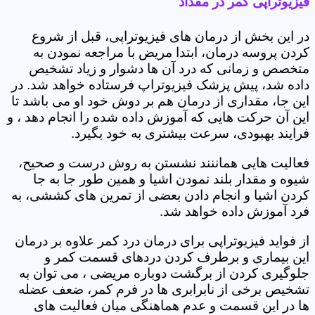
فیزیوتراپی کمر در مقداد
در این بخش از درمان های فیزیوتراپی، قبل از شروع
کردن پروسه درمان، ابتدا مریض با مراجعه نمودن به
متخصص و زمانی که درد آن ها دشوار و زیاد تشخیص
داده شد، پیش پزشک فیزیوتراپ فرستاده خواهد شد. در
این جا، مقداری از درمان هم بر دوش خود او می باشد تا
این آن حرکت هایی که آموزش داده شده را انجام دهد ، و
فرایند بهبودی، سرعت بیشتری به خود بگیرد.
فعالیت هایی هماننند نشستن به روش درست و صحیح،
شیوه و مقدار بلند نمودن اشیا و همین طور جا به جا
کردن اشیا و انجام دادن بعضی از تمرین های کششی، به
فرد آموزش داده خواهد شد.
از فواید فیزیوتراپی برای درمان درد کمر علاوه بر درمان
این بیماری و برطرف کردن دردهای قسمت کمر و
جلوگیری کردن از برگشت دوباره مریضی ، می توان به
تشخیص برخی از نابرابری ها در فرم کمر، ضعف عضله
ها در این قسمت و عدم هماهنگی میان فعالیت های