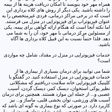
همراه مهر خود بنویسد تا امکان دریافت هزینه ها از بیمه
را داشته باشید. یکی دیگر از روش های کلاه برداری این
است که در برخی مراکز درمانی، فردی غیرمتخصص را به
عنوان فیزیوتراپ برای فیزیوتراپی در منزل می فرستند.
اما نکته آنجا است که هنگام ارائه گواهی برای بیمه، یکی
از مسئولین مرکز درمانی با مهر خود، آن را به شما می
دهد. فلذا حتماً نسبت به این قبیل کلاه برداری ها آگاه
باشید.
خدمات فیزیوتراپی در منزل در مقداد، شامل چه مواردی
است؟
شما می توانید برای درمان بسیاری از بیماری ها از
خدمات فیزیوتراپی در منزل استفاده کنید. در گفتگو با
کلینیک فیزیوتراپی خانه سلامت دریافتیم که مشکلاتی
نظیر پوکی استخوان، دیسک کمر، دیسک گردن، آسیب
عصبی و... از جمله این موارد هستند. همچنین برای درمان
آسیب های ورزشی، توان بخشی قلبی، ماساژ و... نیز
کاربرد دارد. در صورتی که نوع بیماری به گونه ای باشد که
نیاز به تجهیزات تخصصی باشد، شاید نتوان فیزیوتراپی را