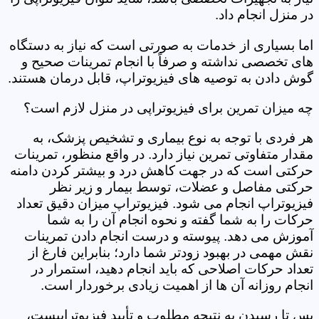
در منزل انجام داد.
اما بسیاری از خدمات به صورتی است که نیاز به دستگاه
های تخصصی نداشته و صرفاً با انجام تمرینات صحیح و
گوش دادن به توصیه های فیزیوتراپ، قابل درمان هستند.
چه میزان تمرین برای فیزیوتراپی در منزل لازم است؟
هر فردی با توجه به نوع بیماری و تشخیص پزشک، به
مقدار متفاوتی تمرین نیاز دارد. در واقع منظور، تمرینات
حرکتی است که در جهت کاهش درد و بیشتر کردن دامنه
حرکتی مفاصل و عضلات، توسط بیمار و زیر نظر
فیزیوتراپ انجام می شود. فیزیوتراپ میزان دقیق تعداد
حرکات را به شما گفته و نحوه انجام آن را به شما
آموزش می دهد. پیوسته و درست انجام دادن تمرینات
نقش مهمی در بهبود زودتر شما دارد؛ بنابراین فارغ از
تعداد حرکات اصلاحی که باید انجام دهید، استمرار در
انجام روزانه آن ها از اهمیت زیادی برخوردار است.
پس تا رسیدن به نتیجه مطلوب و تأیید فیزیوتراپیست،