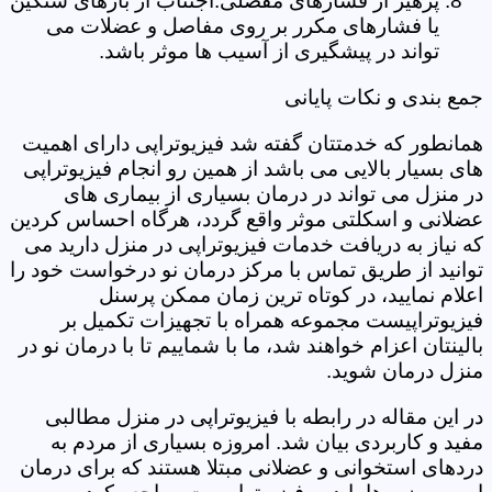
پرهیز از فشارهای مفصلی:اجتناب از بارهای سنگین
یا فشارهای مکرر بر روی مفاصل و عضلات می
تواند در پیشگیری از آسیب ها موثر باشد.
جمع بندی و نکات پایانی
همانطور که خدمتتان گفته شد فیزیوتراپی دارای اهمیت
های بسیار بالایی می باشد از همین رو انجام فیزیوتراپی
در منزل می تواند در درمان بسیاری از بیماری های
عضلانی و اسکلتی موثر واقع گردد، هرگاه احساس کردین
که نیاز به دریافت خدمات فیزیوتراپی در منزل دارید می
توانید از طریق تماس با مرکز درمان نو درخواست خود را
اعلام نمایید، در کوتاه ترین زمان ممکن پرسنل
فیزیوتراپیست مجموعه همراه با تجهیزات تکمیل بر
بالینتان اعزام خواهند شد، ما با شماییم تا با درمان نو در
منزل درمان شوید.
در این مقاله در رابطه با فیزیوتراپی در منزل مطالبی
مفید و کاربردی بیان شد. امروزه بسیاری از مردم به
دردهای استخوانی و عضلانی مبتلا هستند که برای درمان