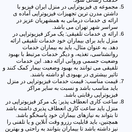
مجموعه ی فیزیوتراپی در منزل ایران فیزیو با
داشتن مدرن ترین تجهیزات فیزیوتراپی آماده ی
ارائه ی خدمات درمانی به همشهریان عزیز در
سراسر شهر تهران می باشد.
ارائه ی خدمات تلفیقی: یک مرکز فیزیوتراپی در
منزل باید برای بیماران خود خدمات تلفیقی ارائه
دهد. به عنوان مثال، باید به بیماران خدمات
روانشناسی، تغذیه، و دیگر خدمات مرتبط با بهبود
وضعیت جسمی وروانی ارائه دهد. این خدمات
تلفیقی می توانند به بهبود وضعیت بیمار کمک کنند و
تاثیر بیشتری در بهبودی او داشته باشند.
قیمت مناسب: قیمت خدمات فیزیوتراپی در منزل
باید مناسب باشد و نسبت به سایر مراکز
فیزیوتراپی رقابتی باشد.
ساعت کاری انعطاف پذیر: یک مرکز فیزیوتراپی در
منزل باید ساعت کاری انعطاف پذیری داشته باشد
تا بتواند به نیازهای بیماران خود پاسخگو باشد.
همچنین، باید قابلیت رزرو وقت آنلاین و یا تلفنی را
نیز داشته باشد تا بیماران بتوانند به راحتی و بهترین