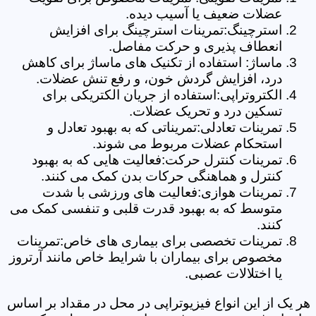
عضلات ضعیف یا آسیب دیده.
استرچینگ:تمرینات استرچینگ برای افزایش
انعطاف پذیری و حرکت مفاصل.
ماساژ: استفاده از تکنیک های ماساژ برای کاهش
درد، افزایش گردش خون، و رفع تنش عضلات.
الکتروتراپی:استفاده از جریان الکتریکی برای
تسکین درد و تحریک عضلات.
تمرینات تعادلی:تمریناتی که به بهبود تعادل و
استحکام عضلات مربوط می شوند.
تمرینات کنترل حرکت:فعالیت هایی که به بهبود
کنترل و هماهنگی حرکات بدن کمک می کنند.
تمرینات هوازی:فعالیت های ورزشی با شدت
متوسط که به بهبود قدرت قلبی و تنفسی کمک می
کنند.
تمرینات تخصصی برای بیماری های خاص:تمرینات
مخصوص برای بیماران با شرایط خاص مانند آرتروز
یا اختلالات عصبی.
هر یک از این انواع فیزیوتراپی در محل در مقداد بر اساس