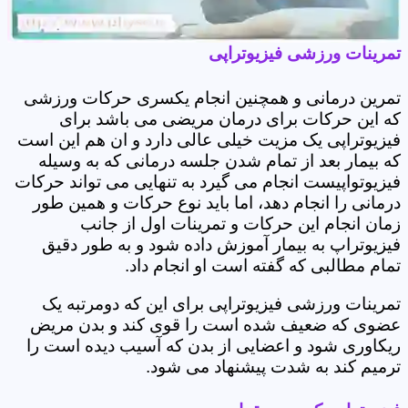
تمرینات ورزشی فیزیوتراپی
تمرین درمانی و همچنین انجام یکسری حرکات ورزشی
که این حرکات برای درمان مریضی می باشد برای
فیزیوتراپی یک مزیت خیلی عالی دارد و ان هم این است
که بیمار بعد از تمام شدن جلسه درمانی که به وسیله
فیزیوتواپیست انجام می گیرد به تنهایی می تواند حرکات
درمانی را انجام دهد، اما باید نوع حرکات و همین طور
زمان انجام این حرکات و تمرینات اول از جانب
فیزیوتراپ به بیمار آموزش داده شود و به طور دقیق
تمام مطالبی که گفته است او انجام داد.
تمرینات ورزشی فیزیوتراپی برای این که دومرتبه یک
عضوی که ضعیف شده است را قوی کند و بدن مریض
ریکاوری شود و اعضایی از بدن که آسیب دیده است را
ترمیم کند به شدت پیشنهاد می شود.