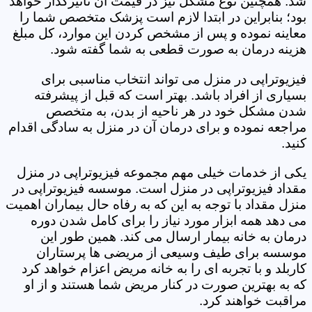
شد. همچنین نوع مشکل نیز در قیمت آن تأثیرگذار خواهد
بود؛ بنابراین در ابتدا لازم است پزشک متخصص شما را
معاینه نموده و پس از مشخص کردن این موارد، کل مبلغ
هزینه درمان به صورت قطعی به شما گفته شود.
فیزیوتراپی در منزل می تواند انتخاب مناسبی برای
بسیاری از افراد باشد. بهتر است که قبل از پیشرفته
شدن مشکل خود در هر ناحیه از بدن، به متخصص
مراجعه نموده و برای درمان آن در منزل به سادگی اقدام
کنید.
یکی از خدمات خیلی مهم مجموعه فیزیوتراپی در منزل
مقداد فیزیوتراپی در منزل است. موسسه فیزیوتراپی در
منزل مقداد با توجه به این که به رفاه حال بیماران اهمیت
می دهد همه ابزار مورد نیاز را برای کامل شدن دوره
درمان به خانه بیمار ارسال می کند. همین طور این
موسسه برای طیف وسیعی از مریضی ها پرستاران
کاربلد و با تجربه ای را به خانه مریض اعزام خواهد کرد
که به بهترین صورت در کنار مریض شما هستند و از او
مراقبت خواهند کرد.