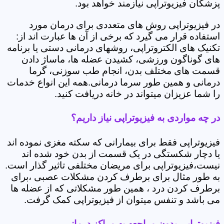
پزشکان فیزیوتراپی نیازمند خواهد بود.
در فیزیوتراپی روش های متعددی برای درمان مورد
استفاده قرار می گیرد که برخی از آن ها عبارت اند از:
تکنیک های الکتروتراپی، روشهای درمانی دستی یا برنامه
های گوناگون ورزشی، کشیدن عضله ها، ماساژ دادن
قسمت های مختلف بدن، انجام طب سوزنی، گرما
درمانی و همین طور سرما درمانی.همه این انواع خدمات
را شما عزیزان میتواند در خانه دریافت کنید.
در چه مواردی به فیزیوتراپی نیاز داریم؟
فیزیوتراپی فقط برای بیمارانی که سکته مغزی نموده اند
یا دچار شکستگی در یک قسمت از بدن خود شده اند
نیست،فیزیوتراپی برای مریضان مختلفی تاثیر گذار است.
به طور مثال برای برطرف کردن مشکلات عصبی ،برای
برطرف کردن درد ، همین طور مشکلاتی که از عضله ها
می باشد و تنفس میتوان از فیزیوتراپی کمک گرفت.
فیزیوتراپی بدون مراجعه به مراکز درمانی