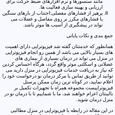
مانند سنسورها و نرم افزارهای ضبط حرکت برای
ارزیابی و بهینه سازی فعالیت ها.
پرهیز از فشارهای مفصلی:اجتناب از بارهای سنگین
یا فشارهای مکرر بر روی مفاصل و عضلات می
تواند در پیشگیری از آسیب ها موثر باشد.
جمع بندی و نکات پایانی
همانطور که خدمتتان گفته شد فیزیوتراپی دارای اهمیت
های بسیار بالایی می باشد از همین رو انجام فیزیوتراپی
در منزل می تواند در درمان بسیاری از بیماری های
عضلانی و اسکلتی موثر واقع گردد، هرگاه احساس کردین
که نیاز به دریافت خدمات فیزیوتراپی در منزل دارید می
توانید از طریق تماس با مرکز درمان نو درخواست خود را
اعلام نمایید، در کوتاه ترین زمان ممکن پرسنل
فیزیوتراپیست مجموعه همراه با تجهیزات تکمیل بر
بالینتان اعزام خواهند شد، ما با شماییم تا با درمان نو در
منزل درمان شوید.
در این مقاله در رابطه با فیزیوتراپی در منزل مطالبی