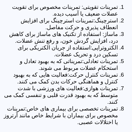
تمرینات تقویتی: تمرینات مخصوص برای تقویت
عضلات ضعیف یا آسیب دیده.
استرچینگ:تمرینات استرچینگ برای افزایش
انعطاف پذیری و حرکت مفاصل.
ماساژ: استفاده از تکنیک های ماساژ برای کاهش
درد، افزایش گردش خون، و رفع تنش عضلات.
الکتروتراپی:استفاده از جریان الکتریکی برای
تسکین درد و تحریک عضلات.
تمرینات تعادلی:تمریناتی که به بهبود تعادل و
استحکام عضلات مربوط می شوند.
تمرینات کنترل حرکت:فعالیت هایی که به بهبود
کنترل و هماهنگی حرکات بدن کمک می کنند.
تمرینات هوازی:فعالیت های ورزشی با شدت
متوسط که به بهبود قدرت قلبی و تنفسی کمک می
کنند.
تمرینات تخصصی برای بیماری های خاص:تمرینات
مخصوص برای بیماران با شرایط خاص مانند آرتروز
یا اختلالات عصبی.