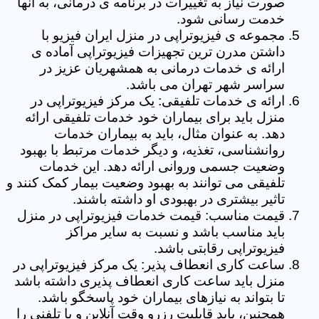
صورت نیاز به تغییرات در برنامه ی درمانی، به آنها
خدمت رسانی شود.
مجموعه ی فیزیوتراپی در منزل ایران فیزیو با
داشتن مدرن ترین تجهیزات فیزیوتراپی آماده ی
ارائه ی خدمات درمانی به همشهریان عزیز در
سراسر شهر تهران می باشد.
ارائه ی خدمات تلفیقی: یک مرکز فیزیوتراپی در
منزل باید برای بیماران خود خدمات تلفیقی ارائه
دهد. به عنوان مثال، باید به بیماران خدمات
روانشناسی، تغذیه، و دیگر خدمات مرتبط با بهبود
وضعیت جسمی وروانی ارائه دهد. این خدمات
تلفیقی می توانند به بهبود وضعیت بیمار کمک کنند و
تاثیر بیشتری در بهبودی او داشته باشند.
قیمت مناسب: قیمت خدمات فیزیوتراپی در منزل
باید مناسب باشد و نسبت به سایر مراکز
فیزیوتراپی رقابتی باشد.
ساعت کاری انعطاف پذیر: یک مرکز فیزیوتراپی در
منزل باید ساعت کاری انعطاف پذیری داشته باشد
تا بتواند به نیازهای بیماران خود پاسخگو باشد.
همچنین، باید قابلیت رزرو وقت آنلاین و یا تلفنی را