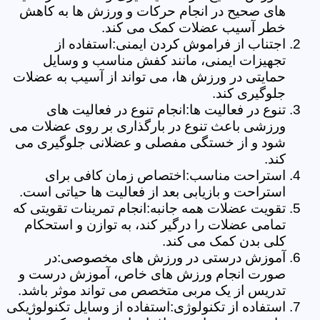
های صحیح در انجام حرکات و ورزش ها به کاهش
خطر آسیب عضلات کمک می کند.
اجتناب از فراموش کردن ایمنی:استفاده از
تجهیزات ایمنی، مانند کفش مناسب و وسایل
حمایتی در ورزش ها، می تواند از آسیب به عضلات
جلوگیری کند.
تنوع در فعالیت ها:انجام تنوع در فعالیت های
ورزشی باعث تنوع در بارگذاری بر روی عضلات می
شود و از خستگی مفصلی و عضلانی جلوگیری می
کند.
استراحت مناسب:اختصاص زمان کافی برای
استراحت و بازیابی بعد از فعالیت ها حیاتی است.
تقویت عضلات همه جانبه:انجام تمرینات تقویتی که
تمامی عضلات را درگیر کند، به توازن و استحکام
کلی بدن کمک می کند.
آموزش درستی در ورزش های مخصوصی:در
صورت انجام ورزش های خاص، آموزش درست و
تدریس از یک مربی متخصص می تواند موثر باشد.
استفاده از تکنولوژی:استفاده از وسایل تکنولوژیکی