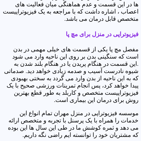
ها در این قسمت و عدم هماهنگی میان فعالیت های
اعصاب ، اشاره داشت که با مراجعه به یک فیزیوتراپیست
متخصص قابل درمان می باشد.
فیزیوتراپی در منزل برای مچ پا
مفصل مچ پا یکی از قسمت های خیلی مهمی در بدن
است که سنگینی بدن بر روی این ناحیه وارد می شود
.این قسمت در هنگام پریدن یا در هنگام بلند شدن به
شیوه نادرست آسیب و صدمه زیادی خواهد دید. صدماتی
که به این ناحیه از بدن وارد می گردد به سختی بهبودی
پیدا خواهد کرد، پس انجام تمرینات ورزشی صحیح با یک
فیزیوتراپیست متخصص و کاربلد به طور قطع بهترین
روش برای درمان این بیماری است.
موسسه فیزیوتراپی در منزل مهران تمام انواع این
خدمات را همراه با یک پرسنل با تجربه و متخصص ارائه
می دهد و ثمره کوشش ما در طی این سال ها این بوده
که مشتریان خود را توانسته ایم راضی نگه داریم.