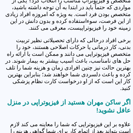
متخصص و فیزیوتراپ مناسب را انتخاب کرد؟ یکی از
مواردی که حتماً باید در ابتدا به آن توجه داشته باشید،
متخصص بودن فرد است. به ویژه که امروزه افراد زیادی
از این فرصت، سوءاستفاده کرده و بدون دانش در این
زمینه خود را فیزیوتراپیست، معرفی می کنند.
برخی افراد درحالی که دارای تحصیلاتی نظیر تربیت
بدنی، کار درمانی یا حرکات اصلاحی هستند، خود را
متخصص فیزیوتراپی می دانند و ممکن است با ارائه راه
حل های نامناسب، باعث آسیب بیشتر به بیمار شوند. در
بهترین حالت نیز چنین افرادی زمان و هزینه شما را تلف
کرده و باعث دلسردی شما خواهند شد؛ بنابراین بهترین
کار این است که از او درخواست کارت نظام پزشکی
کنید.
اگر ساکن مهران هستید از فیزیوتراپی در منزل
عافل نشوید!
علاوه بر این فیزیوتراپی که شما را معاینه می کند لازم
است بتواند بعد از اتمام کار برای شما گواهی هزینه را