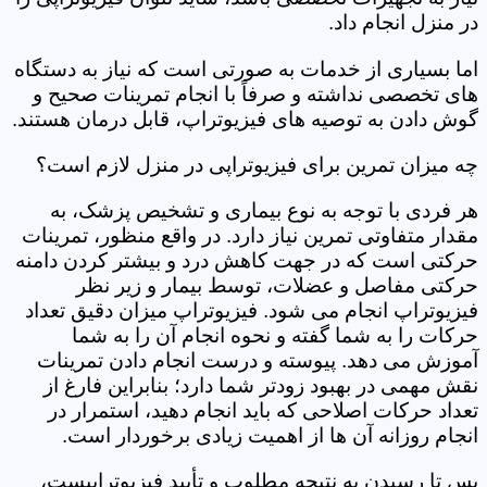
در منزل انجام داد.
اما بسیاری از خدمات به صورتی است که نیاز به دستگاه
های تخصصی نداشته و صرفاً با انجام تمرینات صحیح و
گوش دادن به توصیه های فیزیوتراپ، قابل درمان هستند.
چه میزان تمرین برای فیزیوتراپی در منزل لازم است؟
هر فردی با توجه به نوع بیماری و تشخیص پزشک، به
مقدار متفاوتی تمرین نیاز دارد. در واقع منظور، تمرینات
حرکتی است که در جهت کاهش درد و بیشتر کردن دامنه
حرکتی مفاصل و عضلات، توسط بیمار و زیر نظر
فیزیوتراپ انجام می شود. فیزیوتراپ میزان دقیق تعداد
حرکات را به شما گفته و نحوه انجام آن را به شما
آموزش می دهد. پیوسته و درست انجام دادن تمرینات
نقش مهمی در بهبود زودتر شما دارد؛ بنابراین فارغ از
تعداد حرکات اصلاحی که باید انجام دهید، استمرار در
انجام روزانه آن ها از اهمیت زیادی برخوردار است.
پس تا رسیدن به نتیجه مطلوب و تأیید فیزیوتراپیست،