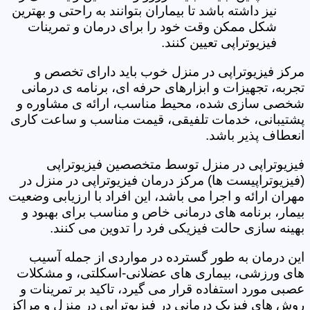
نیز داشته باشد تا بیماران بتوانند به راحتی و بهترین
شکل ممکن وقت خود را برای درمان و تمرینات
فیزیوتراپی تعیین کنند.
مرکز فیزیوتراپی در منزل خوب باید دارای تخصص و
تجربه، تجهیزات و ابزارهای حرفه ای، برنامه ی درمانی
شخصی سازی شده، محیط مناسب، ارائه ی مشاوره و
پشتیبانی، خدمات تلفیقی، قیمت مناسب و ساعت کاری
انعطاف پذیر باشد.
فیزیوتراپی در منزل توسط متخصصین فیزیوتراپی
(فیزیوتراپیست ها) مرکز درمان فیزیوتراپی در منزل در
مهران ارائه و اجرا می باشد، این افراد با ارزیابی وضعیت
بیمار، برنامه های درمانی خاص و مناسب برای بهبود و
بهینه سازی حالت فیزیکی فرد را تدوین می کنند.
این درمان به طور گسترده در مواردی از جمله آسیب
های ورزشی، بیماری های عضلانی-اسکلتی، و مشکلات
عصبی مورد استفاده قرار می گیرد، تاکید بر تمرینات و
روش های فیزیک درمانی در فیزیوتراپی در منزل و مراکز