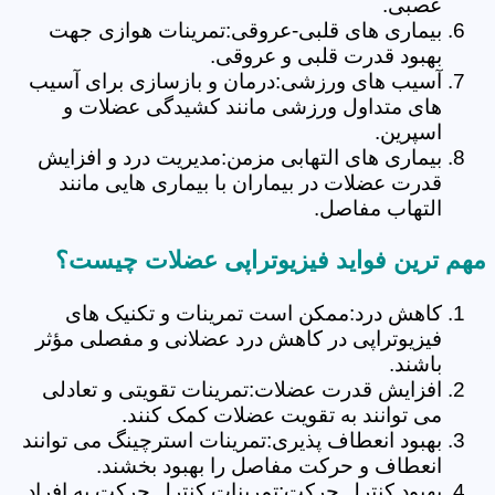
عصبی.
بیماری های قلبی-عروقی:تمرینات هوازی جهت
بهبود قدرت قلبی و عروقی.
آسیب های ورزشی:درمان و بازسازی برای آسیب
های متداول ورزشی مانند کشیدگی عضلات و
اسپرین.
بیماری های التهابی مزمن:مدیریت درد و افزایش
قدرت عضلات در بیماران با بیماری هایی مانند
التهاب مفاصل.
مهم ترین فواید فیزیوتراپی عضلات چیست؟
کاهش درد:ممکن است تمرینات و تکنیک های
فیزیوتراپی در کاهش درد عضلانی و مفصلی مؤثر
باشند.
افزایش قدرت عضلات:تمرینات تقویتی و تعادلی
می توانند به تقویت عضلات کمک کنند.
بهبود انعطاف پذیری:تمرینات استرچینگ می توانند
انعطاف و حرکت مفاصل را بهبود بخشند.
بهبود کنترل حرکت:تمرینات کنترل حرکت به افراد