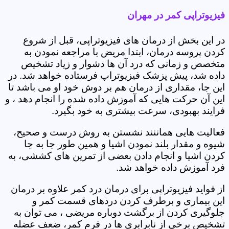
فیزیوتراپی کمر در مهران
در این بخش از درمان های فیزیوتراپی، قبل از شروع
کردن پروسه درمان، ابتدا مریض با مراجعه نمودن به
متخصص و زمانی که درد آن ها دشوار و زیاد تشخیص
داده شد، پیش پزشک فیزیوتراپ فرستاده خواهد شد. در
این جا، مقداری از درمان هم بر دوش خود او می باشد تا
این آن حرکت هایی که آموزش داده شده را انجام دهد ، و
فرایند بهبودی، سرعت بیشتری به خود بگیرد.
فعالیت هایی هماننند نشستن به روش درست و صحیح،
شیوه و مقدار بلند نمودن اشیا و همین طور جا به جا
کردن اشیا و انجام دادن بعضی از تمرین های کششی، به
فرد آموزش داده خواهد شد.
از فواید فیزیوتراپی برای درمان درد کمر علاوه بر درمان
این بیماری و برطرف کردن دردهای قسمت کمر و
جلوگیری کردن از برگشت دوباره مریضی ، می توان به
تشخیص برخی از نابرابری ها در فرم کمر، ضعف عضله