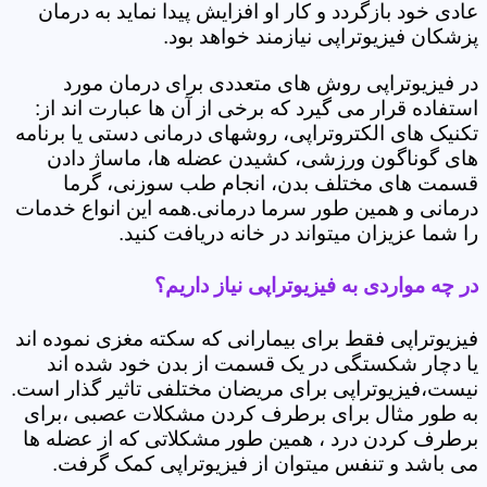
عادی خود بازگردد و کار او افزایش پیدا نماید به درمان
پزشکان فیزیوتراپی نیازمند خواهد بود.
در فیزیوتراپی روش های متعددی برای درمان مورد
استفاده قرار می گیرد که برخی از آن ها عبارت اند از:
تکنیک های الکتروتراپی، روشهای درمانی دستی یا برنامه
های گوناگون ورزشی، کشیدن عضله ها، ماساژ دادن
قسمت های مختلف بدن، انجام طب سوزنی، گرما
درمانی و همین طور سرما درمانی.همه این انواع خدمات
را شما عزیزان میتواند در خانه دریافت کنید.
در چه مواردی به فیزیوتراپی نیاز داریم؟
فیزیوتراپی فقط برای بیمارانی که سکته مغزی نموده اند
یا دچار شکستگی در یک قسمت از بدن خود شده اند
نیست،فیزیوتراپی برای مریضان مختلفی تاثیر گذار است.
به طور مثال برای برطرف کردن مشکلات عصبی ،برای
برطرف کردن درد ، همین طور مشکلاتی که از عضله ها
می باشد و تنفس میتوان از فیزیوتراپی کمک گرفت.