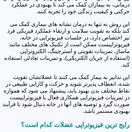
درمانی، به بیماران کمک می کند تا بهبودی در عملکرد
حرکتی و کیفیت زندگی خود را تجربه کنند.
این روش نه تنها به درمان نشانه های بیماری کمک می
کند بلکه به تقویت سلامت و ارتقاء عملکرد فیزیکی فرد
نیز اختصاص دارد، در جلسات فیزیوتراپی در خانه،
فیزیوتراپیست ممکن است از تکنیک های مختلف مانند
ماساژ، تمرینات تقویتی و استرچینگ، الکتروتراپی
(استفاده از جریان الکتریکی)، و تمرینات تعادلی استفاده
کند.
این تدابیر به بیمار کمک می کنند تا عضلاتشان تقویت
شده، انعطاف پذیرتر شوند و حرکت و کارایی طبیعی در
نقاط مختلف بدن بهبود یابد، پیشنهاد می شود که همواره
در تمرینات فیزیوتراپی همکاری فعال با فیزیوتراپیست
صورت گیرد و توصیه های آنها در خانه دنبال شود تا فرآیند
بهبودی مستمر باشد.
رایج ترین فیزیوتراپی عضلات کدام است؟