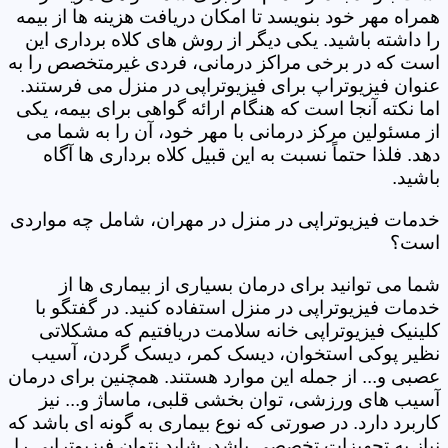
همراه مهر خود بنویسد تا امکان دریافت هزینه ها از بیمه
را داشته باشید. یکی دیگر از روش های کلاه برداری این
است که در برخی مراکز درمانی، فردی غیرمتخصص را به
عنوان فیزیوتراپ برای فیزیوتراپی در منزل می فرستند.
اما نکته آنجا است که هنگام ارائه گواهی برای بیمه، یکی
از مسئولین مرکز درمانی با مهر خود، آن را به شما می
دهد. فلذا حتماً نسبت به این قبیل کلاه برداری ها آگاه
باشید.
خدمات فیزیوتراپی در منزل در مهران، شامل چه مواردی
است؟
شما می توانید برای درمان بسیاری از بیماری ها از
خدمات فیزیوتراپی در منزل استفاده کنید. در گفتگو با
کلینیک فیزیوتراپی خانه سلامت دریافتیم که مشکلاتی
نظیر پوکی استخوان، دیسک کمر، دیسک گردن، آسیب
عصبی و... از جمله این موارد هستند. همچنین برای درمان
آسیب های ورزشی، توان بخشی قلبی، ماساژ و... نیز
کاربرد دارد. در صورتی که نوع بیماری به گونه ای باشد که
نیاز به تجهیزات تخصصی باشد، شاید نتوان فیزیوتراپی را