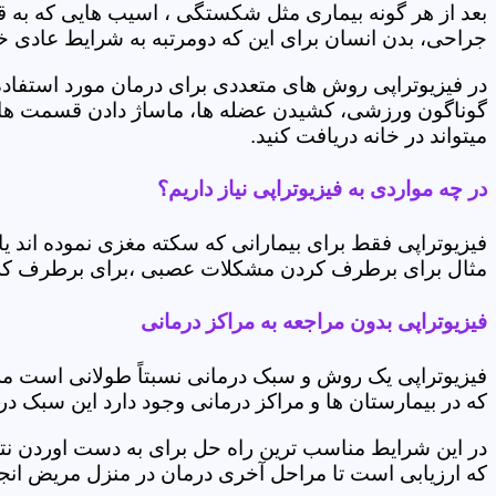
بعد از هر گونه بیماری مثل شکستگی ، اسیب هایی که به
جراحی، بدن انسان برای این که دومرتبه به شرایط عادی خود 
در فیزیوتراپی روش های متعددی برای درمان مورد استفاده 
گوناگون ورزشی، کشیدن عضله ها، ماساژ دادن قسمت های 
میتواند در خانه دریافت کنید.
در چه مواردی به فیزیوتراپی نیاز داریم؟
فیزیوتراپی فقط برای بیمارانی که سکته مغزی نموده اند 
مثال برای برطرف کردن مشکلات عصبی ،برای برطرف کردن 
فیزیوتراپی بدون مراجعه به مراکز درمانی
فیزیوتراپی یک روش و سبک درمانی نسبتاً طولانی است م
که در بیمارستان ها و مراکز درمانی وجود دارد این سبک در
در این شرایط مناسب ترین راه حل برای به دست اوردن نتی
که ارزیابی است تا مراحل آخری درمان در منزل مریض انجا