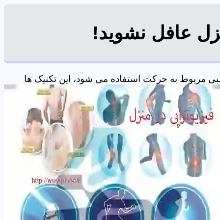
زل عافل نشوید!
ی مربوط به حرکت استفاده می شود، این تکنیک ها