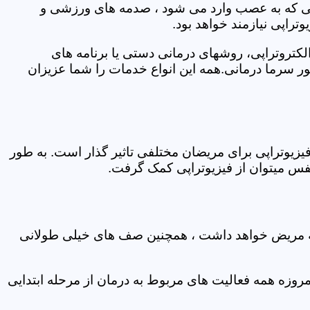
اتی که به عصب وارد می شود ، صدمه های ورزشی و
تراپی نیازمند خواهد بود.
الکتروتراپی، روشهای درمانی دستی یا برنامه های
سرما درمانی.همه این انواع خدمات را شما عزیزان
زیوتراپی برای مریضان مختلفی تاثیر گذار است. به طور
س میتوان از فیزیوتراپی کمک گرفت.
 که مریض خواهد داشت ، همچنین صف های خیلی طولانی
روزه همه فعالیت های مربوط به درمان از مرحله ابتدایی