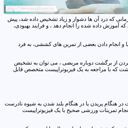
مانی که درد آن ها دشوار و زیاد تشخیص داده شد، پیش
 آموزش داده شده را انجام دهد ، و فرایند بهبودی،
 و انجام دادن بعضی از تمرین های کششی، به فرد
 کردن از برگشت دوباره مریضی ، می توان به تشخیص
شت که با مراجعه به یک فیزیوتراپیست متخصص قابل
ر هنگام پریدن یا در هنگام بلند شدن به شیوه نادرست
انجام تمرینات ورزشی صحیح با یک فیزیوتراپیست