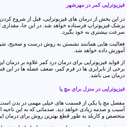
فیزیوتراپی کمر در مهرشهر
در این بخش از درمان های فیزیوتراپی، قبل از شروع کردن
پزشک فیزیوتراپ فرستاده خواهد شد. در این جا، مقداری از
سرعت بیشتری به خود بگیرد.
فعالیت هایی هماننند نشستن به روش درست و صحیح، شیوه و
آموزش داده خواهد شد.
از فواید فیزیوتراپی برای درمان درد کمر علاوه بر درم
برخی از نابرابری ها در فرم کمر، ضعف عضله ها در این 
درمان می باشد.
فیزیوتراپی در منزل برای مچ پا
مفصل مچ پا یکی از قسمت های خیلی مهمی در بدن است که 
آسیب و صدمه زیادی خواهد دید. صدماتی که به این ناحیه ا
متخصص و کاربلد به طور قطع بهترین روش برای درمان ای