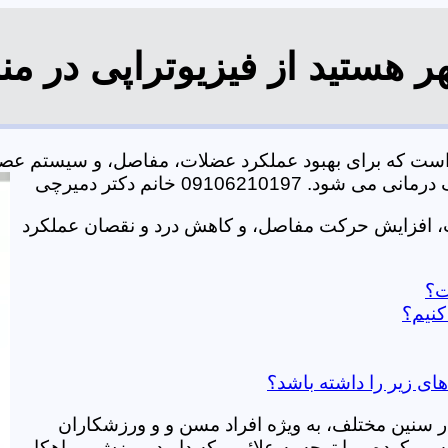
 هستید از فیزیوتراپی در من
است که برای بهبود عملکرد عضلات، مفاصل، و سیستم عصب
0910621 خانم دکتر دمیرچی
ت، افزایش حرکت مفاصل، و کاهش درد و نقصان عملکرد
ت؟
کنیم؟
ای زیر را داشته باشد؟
در سنین مختلف، به ویژه افراد مسن و و ورزشکاران
ی کرده و با توجه به علائمی که دارید، ورزش و راهکار