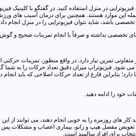
فیزیوتراپی در منزل استفاده کنید. در گفتگو با کلینیک فیز
 این موارد هستند. همچنین برای درمان آسیب های ورزشی، ت
تخصصی باشد، شاید نتوان فیزیوتراپی را در منزل انجام داد.
ای تخصصی نداشته و صرفاً با انجام تمرینات صحیح و گوش د
 متفاوتی تمرین نیاز دارد. در واقع منظور، تمرینات حرکت
ی شود. فیزیوتراپ میزان دقیق تعداد حرکات را به شما گفت
د؛ بنابراین فارغ از تعداد حرکات اصلاحی که باید انجام دهی
ت خود را ادامه دهید.
ر های روزمره را به خوبی انجام دهند، می توانند از این خد
عویض مفصل هیپ و زانو، بیماری اعصاب و مشکلات پس از ج
تخاب برای افراد سالمند است.