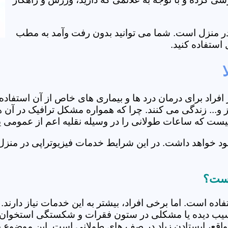
ی در منزل است. شما می توانید بدون رفت وآمد به مطب
استفاده کنید.
از افراد برای درمان درد ها و بیماری های خاص از آن استف
و... زندگی می کنند. چرا که همواره مشکل ترافیک در آن ها
 نیست که ساعات طولانی را در وسیله نقلیه اعم از عمومی 
د خواهد داشت. در این شرایط خدمات فیزیوتراپی در منزل 
 است؟
فاده است. اما برخی افراد، بیشتر به این خدمات نیاز دارن
سیب دیده یا مشکلی در ستون فقرات و شکستگی استخوان دار
مواقع، ایستادن زیاد در صف های طولانی است. این موضوع برا