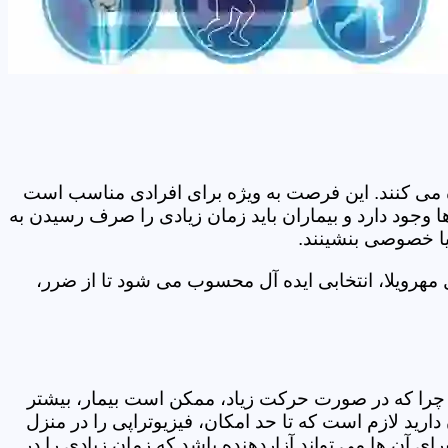
اده می کنند. این فرصت به ویژه برای افرادی مناسب است
 وجود دارد و بیماران باید زمان زیادی را صرف رسیدن به
یا خصوصی بنشینند.
مهرویلا، انتخابی ایده آل محسوب می شود تا از ضرر،
د. چرا که در صورت حرکت زیاد، ممکن است بیمار، بیشتر
ید لازم است که تا حد امکان، فیزیوتراپی را در منزل
ی آن ها می تواند آزاردهنده باشد که زمان زیادی را در