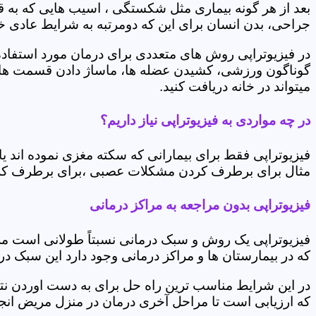
بعد از هر گونه بیماری مثل شکستگی ، اسیب هایی که به
جراحی، بدن انسان برای این که دومرتبه به شرایط عادی خود 
در فیزیوتراپی روش های متعددی برای درمان مورد استفاده 
گوناگون ورزشی، کشیدن عضله ها، ماساژ دادن قسمت های 
میتواند در خانه دریافت کنید.
در چه مواردی به فیزیوتراپی نیاز داریم؟
فیزیوتراپی فقط برای بیمارانی که سکته مغزی نموده اند 
مثال برای برطرف کردن مشکلات عصبی ،برای برطرف کردن 
فیزیوتراپی بدون مراجعه به مراکز درمانی
فیزیوتراپی یک روش و سبک درمانی نسبتاً طولانی است م
که در بیمارستان ها و مراکز درمانی وجود دارد این سبک در
در این شرایط مناسب ترین راه حل برای به دست اوردن نتی
که ارزیابی است تا مراحل آخری درمان در منزل مریض انجا