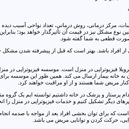
جلسات، مرکز درمانی، روش درمانی، تعداد نواحی آسیب دیده 
نین نوع مشکل نیز در قیمت آن تأثیرگذار خواهد بود؛ بنابرا
صورت قطعی به شما گفته شود.
 از افراد باشد. بهتر است که قبل از پیشرفته شدن مشکل خ
لا فیزیوتراپی در منزل است. موسسه فیزیوتراپی در منزل مه
ن به خانه بیمار ارسال می کند. همین طور این موسسه برای
کنار مریض شما هستند و از او مراقبت خواهند کرد.
خدام پرستار و پزشک در خانه داشتیم توانسته ایم یک گروه 
رهای دیگر تشکیل کنیم و خدمات فیزیوتراپی در منزل را انج
است که برای توان بخشی افراد بعد از مواجه با صدمه انجا
ایی، حرکت کردن و توانایی مریض می باشد.