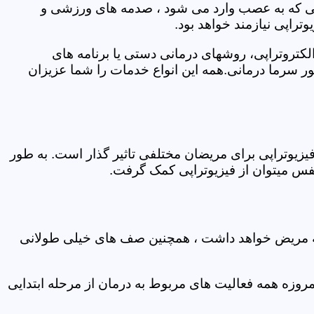
اتی که به عصب وارد می شود ، صدمه های ورزشی و
تراپی نیازمند خواهد بود.
الکتروتراپی، روشهای درمانی دستی یا برنامه های
سرما درمانی.همه این انواع خدمات را شما عزیزان
زیوتراپی برای مریضان مختلفی تاثیر گذار است. به طور
س میتوان از فیزیوتراپی کمک گرفت.
 که مریض خواهد داشت ، همچنین صف های خیلی طولانی
روزه همه فعالیت های مربوط به درمان از مرحله ابتدایی