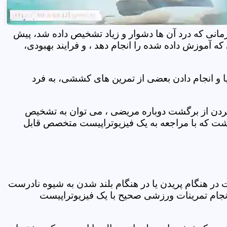
مانی که درد آن ها دشوار و زیاد تشخیص داده شد، پیش
 آموزش داده شده را انجام دهد ، و فرایند بهبودی،
 و انجام دادن بعضی از تمرین های کششی، به فرد
 کردن از برگشت دوباره مریضی ، می توان به تشخیص
شت که با مراجعه به یک فیزیوتراپیست متخصص قابل
ر هنگام پریدن یا در هنگام بلند شدن به شیوه نادرست
انجام تمرینات ورزشی صحیح با یک فیزیوتراپیست