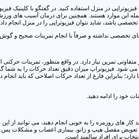
فیزیوتراپی در منزل استفاده کنید. در گفتگو با کلینیک فیز
 این موارد هستند. همچنین برای درمان آسیب های ورزشی، ت
تخصصی باشد، شاید نتوان فیزیوتراپی را در منزل انجام داد.
ای تخصصی نداشته و صرفاً با انجام تمرینات صحیح و گوش د
 متفاوتی تمرین نیاز دارد. در واقع منظور، تمرینات حرکت
ی شود. فیزیوتراپ میزان دقیق تعداد حرکات را به شما گفت
د؛ بنابراین فارغ از تعداد حرکات اصلاحی که باید انجام دهی
ت خود را ادامه دهید.
ر های روزمره را به خوبی انجام دهند، می توانند از این خد
عویض مفصل هیپ و زانو، بیماری اعصاب و مشکلات پس از ج
تخاب برای افراد سالمند است.