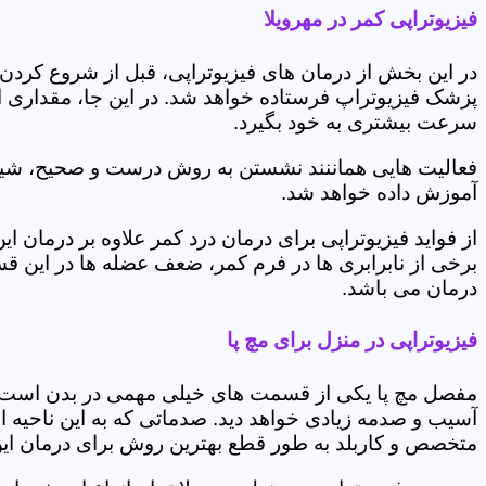
فیزیوتراپی کمر در مهرویلا
در این بخش از درمان های فیزیوتراپی، قبل از شروع کردن
پزشک فیزیوتراپ فرستاده خواهد شد. در این جا، مقداری از
سرعت بیشتری به خود بگیرد.
فعالیت هایی هماننند نشستن به روش درست و صحیح، شیوه و
آموزش داده خواهد شد.
از فواید فیزیوتراپی برای درمان درد کمر علاوه بر درم
برخی از نابرابری ها در فرم کمر، ضعف عضله ها در این 
درمان می باشد.
فیزیوتراپی در منزل برای مچ پا
مفصل مچ پا یکی از قسمت های خیلی مهمی در بدن است که 
آسیب و صدمه زیادی خواهد دید. صدماتی که به این ناحیه ا
متخصص و کاربلد به طور قطع بهترین روش برای درمان ای