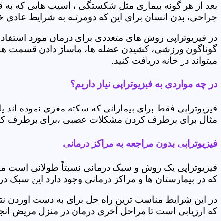
بعد از هر گونه بیماری مثل شکستگی ، اسیب هایی که به
جراحی، بدن انسان برای این که دومرتبه به شرایط عادی خود 
در فیزیوتراپی روش های متعددی برای درمان مورد استفاده 
گوناگون ورزشی، کشیدن عضله ها، ماساژ دادن قسمت های 
میتواند در خانه دریافت کنید.
در چه مواردی به فیزیوتراپی نیاز داریم؟
فیزیوتراپی فقط برای بیمارانی که سکته مغزی نموده اند 
مثال برای برطرف کردن مشکلات عصبی ،برای برطرف کردن 
فیزیوتراپی بدون مراجعه به مراکز درمانی
فیزیوتراپی یک روش و سبک درمانی نسبتاً طولانی است م
که در بیمارستان ها و مراکز درمانی وجود دارد این سبک در
در این شرایط مناسب ترین راه حل برای به دست اوردن نتی
که ارزیابی است تا مراحل آخری درمان در منزل مریض انجا