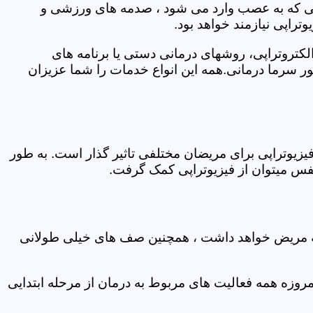
اتی که به عصب وارد می شود ، صدمه های ورزشی و
تراپی نیازمند خواهد بود.
الکتروتراپی، روشهای درمانی دستی یا برنامه های
سرما درمانی.همه این انواع خدمات را شما عزیزان
زیوتراپی برای مریضان مختلفی تاثیر گذار است. به طور
س میتوان از فیزیوتراپی کمک گرفت.
 که مریض خواهد داشت ، همچنین صف های خیلی طولانی
روزه همه فعالیت های مربوط به درمان از مرحله ابتدایی