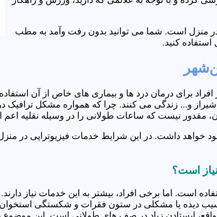
ی در منزل است. شما می توانید بدون رفت وآمد به مطب
استفاده کنید.
ن‌شهر
از افراد برای درمان درد ها و بیماری های خاص از آن استف
از و... زندگی می کنند. چرا که همواره مشکل ترافیک در آ
ران، مقدور نیست که ساعات طولانی را در وسیله نقلیه اعم
ود خواهد داشت. در این شرایط خدمات فیزیوتراپی در منزل
نیاز است؟
فاده است. اما برخی افراد، بیشتر به این خدمات نیاز دارن
سیب دیده یا مشکلی در ستون فقرات و شکستگی استخوان دار
مواقع، ایستادن زیاد در صف های طولانی است. این موضوع برا