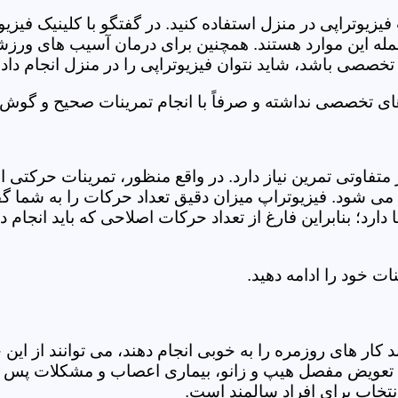
فیزیوتراپی در منزل استفاده کنید. در گفتگو با کلینیک فیز
 این موارد هستند. همچنین برای درمان آسیب های ورزشی، ت
تخصصی باشد، شاید نتوان فیزیوتراپی را در منزل انجام داد.
ای تخصصی نداشته و صرفاً با انجام تمرینات صحیح و گوش د
 متفاوتی تمرین نیاز دارد. در واقع منظور، تمرینات حرکت
ی شود. فیزیوتراپ میزان دقیق تعداد حرکات را به شما گفت
د؛ بنابراین فارغ از تعداد حرکات اصلاحی که باید انجام دهی
ت خود را ادامه دهید.
ر های روزمره را به خوبی انجام دهند، می توانند از این خد
عویض مفصل هیپ و زانو، بیماری اعصاب و مشکلات پس از ج
تخاب برای افراد سالمند است.