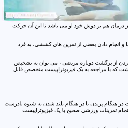
ز درمان هم بر دوش خود او می باشد تا این آن حرکت
 و انجام دادن بعضی از تمرین های کششی، به فرد
 کردن از برگشت دوباره مریضی ، می توان به تشخیص
شت که با مراجعه به یک فیزیوتراپیست متخصص قابل
ر هنگام پریدن یا در هنگام بلند شدن به شیوه نادرست
انجام تمرینات ورزشی صحیح با یک فیزیوتراپیست