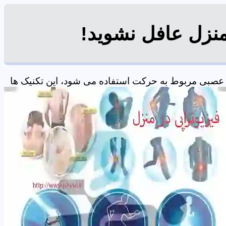
منزل عافل نشوید!
عصبی مربوط به حرکت استفاده می شود، این تکنیک ها