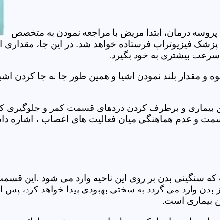
 پروسه درمان، ابتدا مریض با مراجعه نمودن به متخصص
 پزشک فیزیوتراپ فرستاده خواهد شد. در این جا، مقداری ا
، سرعت بیشتری به خود بگیرد.
 مقدار بلند نمودن اشیا و همین طور جا به جا کردن اشیا
ان این بیماری و برطرف کردن دردهای قسمت کمر و جلوگیری
قسمت و عدم هماهنگی میان فعالیت های اعصاب ، اشاره دا
سنگینی بدن بر روی این ناحیه وارد می شود .این قسمت د
ز بدن وارد می گردد به سختی بهبودی پیدا خواهد کرد، پس 
ن بیماری است.