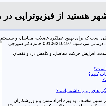
ر هستید از فیزیوتراپی در 
کی است که برای بهبود عملکرد عضلات، مفاصل، و سیستم 
0910621 خانم دکتر دمیرچی
ضلات، افزایش حرکت مفاصل، و کاهش درد و نقصان
ز است؟
اب کنیم؟
؟
گی های زیر را داشته باشد؟
در سنین مختلف، به ویژه افراد مسن و و ورزشکاران
ی کرده و با توجه به علائمی که دارید، ورزش و راهکار