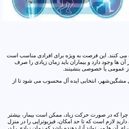
اده می کنند. این فرصت به ویژه برای افرادی مناسب است
ن ها وجود دارد و بیماران باید زمان زیادی را صرف
 از عمومی یا خصوصی بنشینند.
 مشگین‌شهر، انتخابی ایده آل محسوب می شود تا از
د. چرا که در صورت حرکت زیاد، ممکن است بیمار، بیشتر
ید لازم است که تا حد امکان، فیزیوتراپی را در منزل
ی آن ها می تواند آزاردهنده باشد که زمان زیادی را در