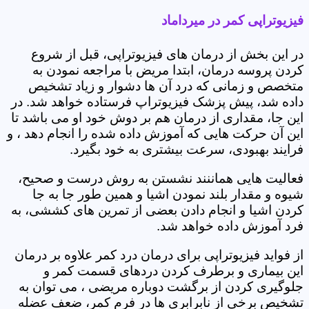
فیزیوتراپی کمر در میرداماد
در این بخش از درمان های فیزیوتراپی، قبل از شروع
کردن پروسه درمان، ابتدا مریض با مراجعه نمودن به
متخصص و زمانی که درد آن ها دشوار و زیاد تشخیص
داده شد، پیش پزشک فیزیوتراپ فرستاده خواهد شد. در
این جا، مقداری از درمان هم بر دوش خود او می باشد تا
این آن حرکت هایی که آموزش داده شده را انجام دهد ، و
فرایند بهبودی، سرعت بیشتری به خود بگیرد.
فعالیت هایی هماننند نشستن به روش درست و صحیح،
شیوه و مقدار بلند نمودن اشیا و همین طور جا به جا
کردن اشیا و انجام دادن بعضی از تمرین های کششی، به
فرد آموزش داده خواهد شد.
از فواید فیزیوتراپی برای درمان درد کمر علاوه بر درمان
این بیماری و برطرف کردن دردهای قسمت کمر و
جلوگیری کردن از برگشت دوباره مریضی ، می توان به
تشخیص برخی از نابرابری ها در فرم کمر، ضعف عضله