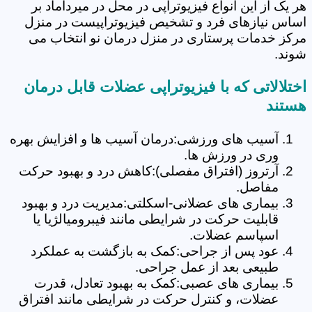
هر یک از این انواع فیزیوتراپی در محل در میرداماد بر
اساس نیازهای فرد و تشخیص فیزیوتراپیست در منزل
مرکز خدمات پرستاری در منزل درمان نو انتخاب می
شوند.
اختلالاتی که با فیزیوتراپی عضلات قابل درمان
هستند
آسیب های ورزشی:درمان آسیب ها و افزایش بهره
وری در ورزش ها.
آرتروز (افتراق مفصلی):کاهش درد و بهبود حرکت
مفاصل.
بیماری های عضلانی-اسکلتی:مدیریت درد و بهبود
قابلیت حرکت در شرایطی مانند فیبرومیالژیا یا
اسپاسم عضلات.
عود پس از جراحی:کمک به بازگشت به عملکرد
طبیعی بعد از عمل جراحی.
بیماری های عصبی:کمک به بهبود تعادل، قدرت
عضلات، و کنترل حرکت در شرایطی مانند افتراق