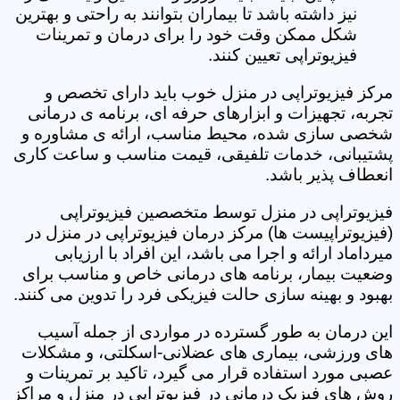
نیز داشته باشد تا بیماران بتوانند به راحتی و بهترین
شکل ممکن وقت خود را برای درمان و تمرینات
فیزیوتراپی تعیین کنند.
مرکز فیزیوتراپی در منزل خوب باید دارای تخصص و
تجربه، تجهیزات و ابزارهای حرفه ای، برنامه ی درمانی
شخصی سازی شده، محیط مناسب، ارائه ی مشاوره و
پشتیبانی، خدمات تلفیقی، قیمت مناسب و ساعت کاری
انعطاف پذیر باشد.
فیزیوتراپی در منزل توسط متخصصین فیزیوتراپی
(فیزیوتراپیست ها) مرکز درمان فیزیوتراپی در منزل در
میرداماد ارائه و اجرا می باشد، این افراد با ارزیابی
وضعیت بیمار، برنامه های درمانی خاص و مناسب برای
بهبود و بهینه سازی حالت فیزیکی فرد را تدوین می کنند.
این درمان به طور گسترده در مواردی از جمله آسیب
های ورزشی، بیماری های عضلانی-اسکلتی، و مشکلات
عصبی مورد استفاده قرار می گیرد، تاکید بر تمرینات و
روش های فیزیک درمانی در فیزیوتراپی در منزل و مراکز