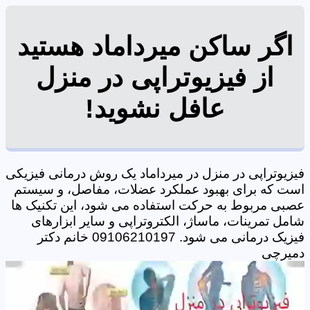
اگر ساکن میرداماد هستید
از فیزیوتراپی در منزل
عافل نشوید!
فیزیوتراپی در منزل در میرداماد یک روش درمانی فیزیکی
است که برای بهبود عملکرد عضلات، مفاصل، و سیستم
عصبی مربوط به حرکت استفاده می شود، این تکنیک ها
شامل تمرینات، ماساژ، الکتروتراپی و سایر ابزارهای
فیزیک درمانی می شود. 09106210197 خانم دکتر
دمیرچی