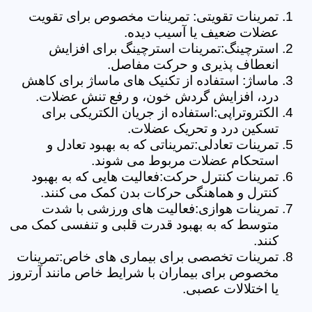
تمرینات تقویتی: تمرینات مخصوص برای تقویت
عضلات ضعیف یا آسیب دیده.
استرچینگ:تمرینات استرچینگ برای افزایش
انعطاف پذیری و حرکت مفاصل.
ماساژ: استفاده از تکنیک های ماساژ برای کاهش
درد، افزایش گردش خون، و رفع تنش عضلات.
الکتروتراپی:استفاده از جریان الکتریکی برای
تسکین درد و تحریک عضلات.
تمرینات تعادلی:تمریناتی که به بهبود تعادل و
استحکام عضلات مربوط می شوند.
تمرینات کنترل حرکت:فعالیت هایی که به بهبود
کنترل و هماهنگی حرکات بدن کمک می کنند.
تمرینات هوازی:فعالیت های ورزشی با شدت
متوسط که به بهبود قدرت قلبی و تنفسی کمک می
کنند.
تمرینات تخصصی برای بیماری های خاص:تمرینات
مخصوص برای بیماران با شرایط خاص مانند آرتروز
یا اختلالات عصبی.