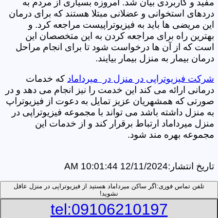
مفید و کاربردی بیان شد. امروزه بسیاری از مردم به
دردهای استخوانی و عضلانی مبتلا هستند که برای درمان
این مریضی ها باید به فیزیوتراپیست مراجعه کرد. و
بهترین راه برای مراجعه کردن به این متخصصان این
است که از آن ها درخواست شود تا برای انجام مراحل
درمان بیمار به منزل بیمار بیایند.
شرکت فیزیوتراپی در منزل در میرداماد
که خدمات
درمانی ارائه می کند این خدمت را نیز انجام می دهد و در
صورتی که همشهریان عزیز تمایل به دعوت از فیزیوتراپ
به منزل داشته باشد می تواند با مجموعه فیزیوتراپی در
منزل میرداماد ارتباط برقرار کند و از خدمات این
مجموعه بهره مند شود.
تاریخ انتشار:
12/11/2024 10:01:44 AM
تلفن تماس فوری:
اگر ساکن میرداماد هستید از فیزیوتراپی در منزل عافل
نشوید!
tel:09106210197