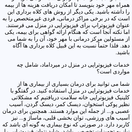
همراه مهر خود بنویسد تا امکان دریافت هزینه ها از بیمه
را داشته باشید. یکی دیگر از روش های کلاه برداری این
است که در برخی مراکز درمانی، فردی غیرمتخصص را به
عنوان فیزیوتراپ برای فیزیوتراپی در منزل می فرستند.
اما نکته آنجا است که هنگام ارائه گواهی برای بیمه، یکی
از مسئولین مرکز درمانی با مهر خود، آن را به شما می
دهد. فلذا حتماً نسبت به این قبیل کلاه برداری ها آگاه
باشید.
خدمات فیزیوتراپی در منزل در میرداماد، شامل چه
مواردی است؟
شما می توانید برای درمان بسیاری از بیماری ها از
خدمات فیزیوتراپی در منزل استفاده کنید. در گفتگو با
کلینیک فیزیوتراپی خانه سلامت دریافتیم که مشکلاتی
نظیر پوکی استخوان، دیسک کمر، دیسک گردن، آسیب
عصبی و... از جمله این موارد هستند. همچنین برای درمان
آسیب های ورزشی، توان بخشی قلبی، ماساژ و... نیز
کاربرد دارد. در صورتی که نوع بیماری به گونه ای باشد که
نیاز به تجهیزات تخصصی باشد، شاید نتوان فیزیوتراپی را