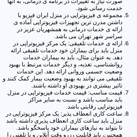
صورت نیاز به تغییرات در برنامه ی درمانی، به آنها
خدمت رسانی شود.
مجموعه ی فیزیوتراپی در منزل ایران فیزیو با
داشتن مدرن ترین تجهیزات فیزیوتراپی آماده ی
ارائه ی خدمات درمانی به همشهریان عزیز در
سراسر شهر تهران می باشد.
ارائه ی خدمات تلفیقی: یک مرکز فیزیوتراپی در
منزل باید برای بیماران خود خدمات تلفیقی ارائه
دهد. به عنوان مثال، باید به بیماران خدمات
روانشناسی، تغذیه، و دیگر خدمات مرتبط با بهبود
وضعیت جسمی وروانی ارائه دهد. این خدمات
تلفیقی می توانند به بهبود وضعیت بیمار کمک کنند و
تاثیر بیشتری در بهبودی او داشته باشند.
قیمت مناسب: قیمت خدمات فیزیوتراپی در منزل
باید مناسب باشد و نسبت به سایر مراکز
فیزیوتراپی رقابتی باشد.
ساعت کاری انعطاف پذیر: یک مرکز فیزیوتراپی در
منزل باید ساعت کاری انعطاف پذیری داشته باشد
تا بتواند به نیازهای بیماران خود پاسخگو باشد.
همچنین، باید قابلیت رزرو وقت آنلاین و یا تلفنی را