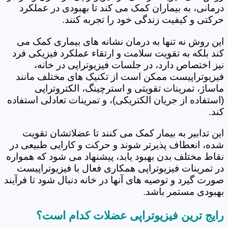
درمانی، به بیماران کمک می کند تا بهبودی در عملکرد
حرکتی و کیفیت زندگی خود را تجربه کنند.
این روش نه تنها به درمان نشانه های بیماری کمک می
کند بلکه به تقویت سلامت و ارتقاء عملکرد فیزیکی فرد
نیز اختصاص دارد، در جلسات فیزیوتراپی در خانه،
فیزیوتراپیست ممکن است از تکنیک های مختلف مانند
ماساژ، تمرینات تقویتی و استرچینگ، الکتروتراپی
(استفاده از جریان الکتریکی)، و تمرینات تعادلی استفاده
کند.
این تدابیر به بیمار کمک می کنند تا عضلاتشان تقویت
شده، انعطاف پذیرتر شوند و حرکت و کارایی طبیعی در
نقاط مختلف بدن بهبود یابد، پیشنهاد می شود که همواره
در تمرینات فیزیوتراپی همکاری فعال با فیزیوتراپیست
صورت گیرد و توصیه های آنها در خانه دنبال شود تا فرآیند
بهبودی مستمر باشد.
رایج ترین فیزیوتراپی عضلات کدام است؟