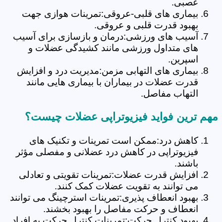
عصبی.
بیماری های قلبی-عروقی:تمرینات هوازی جهت
بهبود قدرت قلبی و عروقی.
آسیب های ورزشی:درمان و بازسازی برای آسیب
های متداول ورزشی مانند کشیدگی عضلات و
اسپرین.
بیماری های التهابی مزمن:مدیریت درد و افزایش
قدرت عضلات در بیماران با بیماری هایی مانند
التهاب مفاصل.
مهم ترین فواید فیزیوتراپی عضلات چیست؟
کاهش درد:ممکن است تمرینات و تکنیک های
فیزیوتراپی در کاهش درد عضلانی و مفصلی مؤثر
باشند.
افزایش قدرت عضلات:تمرینات تقویتی و تعادلی
می توانند به تقویت عضلات کمک کنند.
بهبود انعطاف پذیری:تمرینات استرچینگ می توانند
انعطاف و حرکت مفاصل را بهبود بخشند.
بهبود کنترل حرکت:تمرینات کنترل حرکت به افراد