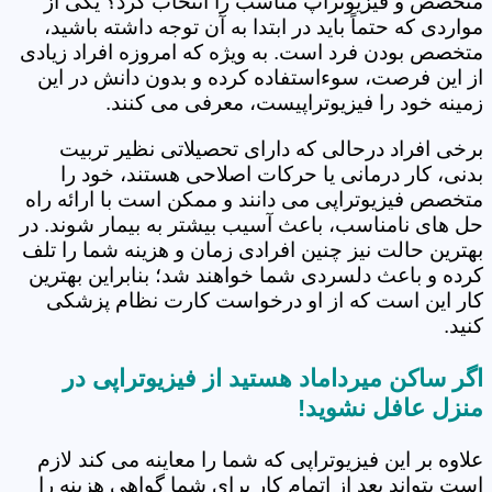
متخصص و فیزیوتراپ مناسب را انتخاب کرد؟ یکی از
مواردی که حتماً باید در ابتدا به آن توجه داشته باشید،
متخصص بودن فرد است. به ویژه که امروزه افراد زیادی
از این فرصت، سوءاستفاده کرده و بدون دانش در این
زمینه خود را فیزیوتراپیست، معرفی می کنند.
برخی افراد درحالی که دارای تحصیلاتی نظیر تربیت
بدنی، کار درمانی یا حرکات اصلاحی هستند، خود را
متخصص فیزیوتراپی می دانند و ممکن است با ارائه راه
حل های نامناسب، باعث آسیب بیشتر به بیمار شوند. در
بهترین حالت نیز چنین افرادی زمان و هزینه شما را تلف
کرده و باعث دلسردی شما خواهند شد؛ بنابراین بهترین
کار این است که از او درخواست کارت نظام پزشکی
کنید.
اگر ساکن میرداماد هستید از فیزیوتراپی در
منزل عافل نشوید!
علاوه بر این فیزیوتراپی که شما را معاینه می کند لازم
است بتواند بعد از اتمام کار برای شما گواهی هزینه را