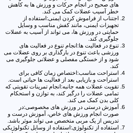
های صحیح در انجام حرکات و ورزش ها به کاهش
خطر آسیب عضلات کمک می کند.
اجتناب از فراموش کردن ایمنی:استفاده از
تجهیزات ایمنی، مانند کفش مناسب و وسایل
حمایتی در ورزش ها، می تواند از آسیب به عضلات
جلوگیری کند.
تنوع در فعالیت ها:انجام تنوع در فعالیت های
ورزشی باعث تنوع در بارگذاری بر روی عضلات می
شود و از خستگی مفصلی و عضلانی جلوگیری می
کند.
استراحت مناسب:اختصاص زمان کافی برای
استراحت و بازیابی بعد از فعالیت ها حیاتی است.
تقویت عضلات همه جانبه:انجام تمرینات تقویتی که
تمامی عضلات را درگیر کند، به توازن و استحکام
کلی بدن کمک می کند.
آموزش درستی در ورزش های مخصوصی:در
صورت انجام ورزش های خاص، آموزش درست و
تدریس از یک مربی متخصص می تواند موثر باشد.
استفاده از تکنولوژی:استفاده از وسایل تکنولوژیکی