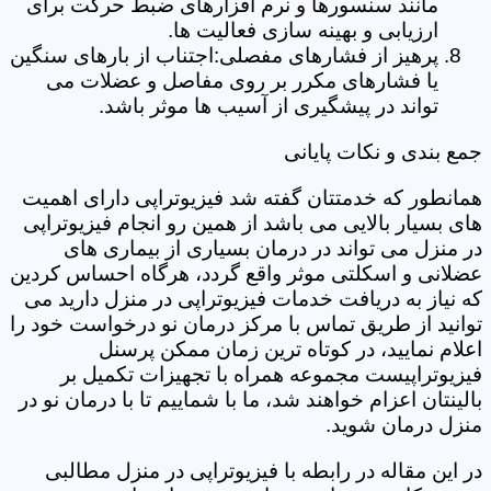
مانند سنسورها و نرم افزارهای ضبط حرکت برای
ارزیابی و بهینه سازی فعالیت ها.
پرهیز از فشارهای مفصلی:اجتناب از بارهای سنگین
یا فشارهای مکرر بر روی مفاصل و عضلات می
تواند در پیشگیری از آسیب ها موثر باشد.
جمع بندی و نکات پایانی
همانطور که خدمتتان گفته شد فیزیوتراپی دارای اهمیت
های بسیار بالایی می باشد از همین رو انجام فیزیوتراپی
در منزل می تواند در درمان بسیاری از بیماری های
عضلانی و اسکلتی موثر واقع گردد، هرگاه احساس کردین
که نیاز به دریافت خدمات فیزیوتراپی در منزل دارید می
توانید از طریق تماس با مرکز درمان نو درخواست خود را
اعلام نمایید، در کوتاه ترین زمان ممکن پرسنل
فیزیوتراپیست مجموعه همراه با تجهیزات تکمیل بر
بالینتان اعزام خواهند شد، ما با شماییم تا با درمان نو در
منزل درمان شوید.
در این مقاله در رابطه با فیزیوتراپی در منزل مطالبی