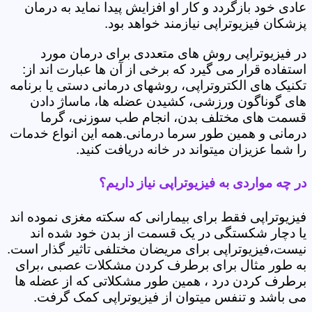
عادی خود بازگردد و کار او افزایش پیدا نماید به درمان
پزشکان فیزیوتراپی نیازمند خواهد بود.
در فیزیوتراپی روش های متعددی برای درمان مورد
استفاده قرار می گیرد که برخی از آن ها عبارت اند از:
تکنیک های الکتروتراپی، روشهای درمانی دستی یا برنامه
های گوناگون ورزشی، کشیدن عضله ها، ماساژ دادن
قسمت های مختلف بدن، انجام طب سوزنی، گرما
درمانی و همین طور سرما درمانی.همه این انواع خدمات
را شما عزیزان میتواند در خانه دریافت کنید.
در چه مواردی به فیزیوتراپی نیاز داریم؟
فیزیوتراپی فقط برای بیمارانی که سکته مغزی نموده اند
یا دچار شکستگی در یک قسمت از بدن خود شده اند
نیست،فیزیوتراپی برای مریضان مختلفی تاثیر گذار است.
به طور مثال برای برطرف کردن مشکلات عصبی ،برای
برطرف کردن درد ، همین طور مشکلاتی که از عضله ها
می باشد و تنفس میتوان از فیزیوتراپی کمک گرفت.