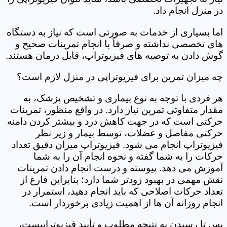
در منزل انجام داد.
اما بسیاری از خدمات به صورتی است که نیاز به دستگاه
های تخصصی نداشته و صرفاً با انجام تمرینات صحیح و
گوش دادن به توصیه های فیزیوتراپ، قابل درمان هستند.
چه میزان تمرین برای فیزیوتراپی در منزل لازم است؟
هر فردی با توجه به نوع بیماری و تشخیص پزشک، به
مقدار متفاوتی تمرین نیاز دارد. در واقع منظور، تمرینات
حرکتی است که در جهت کاهش درد و بیشتر کردن دامنه
حرکتی مفاصل و عضلات، توسط بیمار و زیر نظر
فیزیوتراپ انجام می شود. فیزیوتراپ میزان دقیق تعداد
حرکات را به شما گفته و نحوه انجام آن را به شما
آموزش می دهد. پیوسته و درست انجام دادن تمرینات
نقش مهمی در بهبود زودتر شما دارد؛ بنابراین فارغ از
تعداد حرکات اصلاحی که باید انجام دهید، استمرار در
انجام روزانه آن ها از اهمیت زیادی برخوردار است.
پس تا رسیدن به نتیجه مطلوب و تأیید فیزیوتراپیست،