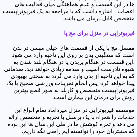
ها در این قسمت و عدم هماهنگی میان فعالیت های
اعصاب ، اشاره داشت که با مراجعه به یک فیزیوتراپیست
متخصص قابل درمان می باشد.
فیزیوتراپی در منزل برای مچ پا
مفصل مچ پا یکی از قسمت های خیلی مهمی در بدن
است که سنگینی بدن بر روی این ناحیه وارد می شود
.این قسمت در هنگام پریدن یا در هنگام بلند شدن به
شیوه نادرست آسیب و صدمه زیادی خواهد دید. صدماتی
که به این ناحیه از بدن وارد می گردد به سختی بهبودی
پیدا خواهد کرد، پس انجام تمرینات ورزشی صحیح با یک
فیزیوتراپیست متخصص و کاربلد به طور قطع بهترین
روش برای درمان این بیماری است.
موسسه فیزیوتراپی در منزل میرداماد تمام انواع این
خدمات را همراه با یک پرسنل با تجربه و متخصص ارائه
می دهد و ثمره کوشش ما در طی این سال ها این بوده
که مشتریان خود را توانسته ایم راضی نگه داریم.