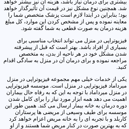
بیشتری برای درمان نیاز باشد، هزینه آن نیز بیشتر خواهد
شد. همچنین نوع مشکل نیز در قیمت آن تأثیرگذار خواهد
بود؛ بنابراین در ابتدا لازم است پزشک متخصص شما را
معاینه نموده و پس از مشخص کردن این موارد، کل مبلغ
هزینه درمان به صورت قطعی به شما گفته شود.
فیزیوتراپی در منزل می تواند انتخاب مناسبی برای
بسیاری از افراد باشد. بهتر است که قبل از پیشرفته
شدن مشکل خود در هر ناحیه از بدن، به متخصص
مراجعه نموده و برای درمان آن در منزل به سادگی اقدام
کنید.
یکی از خدمات خیلی مهم مجموعه فیزیوتراپی در منزل
میرداماد فیزیوتراپی در منزل است. موسسه فیزیوتراپی
در منزل میرداماد با توجه به این که به رفاه حال بیماران
اهمیت می دهد همه ابزار مورد نیاز را برای کامل شدن
دوره درمان به خانه بیمار ارسال می کند. همین طور این
موسسه برای طیف وسیعی از مریضی ها پرستاران
کاربلد و با تجربه ای را به خانه مریض اعزام خواهد کرد
که به بهترین صورت در کنار مریض شما هستند و از او