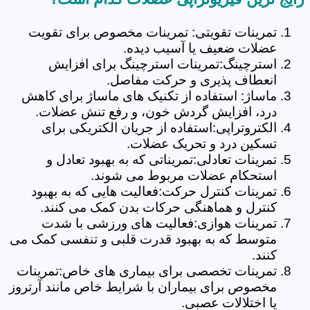
تمرینات تقویتی: تمرینات مخصوص برای تقویت
عضلات ضعیف یا آسیب دیده.
استرچینگ:تمرینات استرچینگ برای افزایش
انعطاف پذیری و حرکت مفاصل.
ماساژ: استفاده از تکنیک های ماساژ برای کاهش
درد، افزایش گردش خون، و رفع تنش عضلات.
الکتروتراپی:استفاده از جریان الکتریکی برای
تسکین درد و تحریک عضلات.
تمرینات تعادلی:تمریناتی که به بهبود تعادل و
استحکام عضلات مربوط می شوند.
تمرینات کنترل حرکت:فعالیت هایی که به بهبود
کنترل و هماهنگی حرکات بدن کمک می کنند.
تمرینات هوازی:فعالیت های ورزشی با شدت
متوسط که به بهبود قدرت قلبی و تنفسی کمک می
کنند.
تمرینات تخصصی برای بیماری های خاص:تمرینات
مخصوص برای بیماران با شرایط خاص مانند آرتروز
یا اختلالات عصبی.