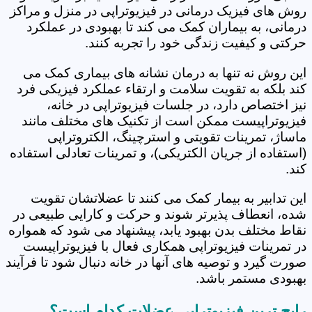
روش های فیزیک درمانی در فیزیوتراپی در منزل و مراکز
درمانی، به بیماران کمک می کند تا بهبودی در عملکرد
حرکتی و کیفیت زندگی خود را تجربه کنند.
این روش نه تنها به درمان نشانه های بیماری کمک می
کند بلکه به تقویت سلامت و ارتقاء عملکرد فیزیکی فرد
نیز اختصاص دارد، در جلسات فیزیوتراپی در خانه،
فیزیوتراپیست ممکن است از تکنیک های مختلف مانند
ماساژ، تمرینات تقویتی و استرچینگ، الکتروتراپی
(استفاده از جریان الکتریکی)، و تمرینات تعادلی استفاده
کند.
این تدابیر به بیمار کمک می کنند تا عضلاتشان تقویت
شده، انعطاف پذیرتر شوند و حرکت و کارایی طبیعی در
نقاط مختلف بدن بهبود یابد، پیشنهاد می شود که همواره
در تمرینات فیزیوتراپی همکاری فعال با فیزیوتراپیست
صورت گیرد و توصیه های آنها در خانه دنبال شود تا فرآیند
بهبودی مستمر باشد.
رایج ترین فیزیوتراپی عضلات کدام است؟