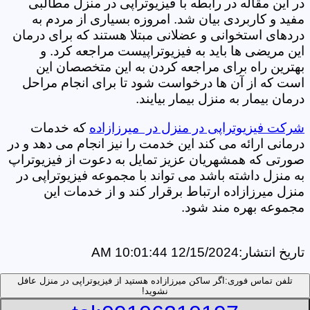
در این مقاله در رابطه با فیزیوتراپی در منزل مطالبی
مفید و کاربردی بیان شد. امروزه بسیاری از مردم به
دردهای استخوانی و عضلانی مبتلا هستند که برای درمان
این مریضی ها باید به فیزیوتراپیست مراجعه کرد. و
بهترین راه برای مراجعه کردن به این متخصصان این
است که از آن ها درخواست شود تا برای انجام مراحل
درمان بیمار به منزل بیمار بیایند.
شرکت فیزیوتراپی در منزل در میرزازاده
که خدمات
درمانی ارائه می کند این خدمت را نیز انجام می دهد و در
صورتی که همشهریان عزیز تمایل به دعوت از فیزیوتراپ
به منزل داشته باشد می تواند با مجموعه فیزیوتراپی در
منزل میرزازاده ارتباط برقرار کند و از خدمات این
مجموعه بهره مند شود.
تاریخ انتشار:
12/15/2024 10:01:44 AM
تلفن تماس فوری:
اگر ساکن میرزازاده هستید از فیزیوتراپی در منزل عافل
نشوید!