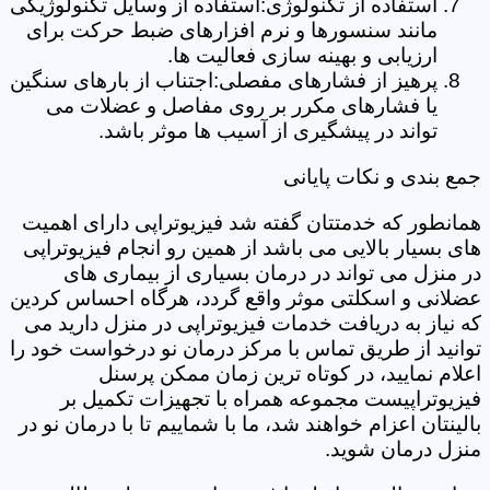
استفاده از تکنولوژی:استفاده از وسایل تکنولوژیکی
مانند سنسورها و نرم افزارهای ضبط حرکت برای
ارزیابی و بهینه سازی فعالیت ها.
پرهیز از فشارهای مفصلی:اجتناب از بارهای سنگین
یا فشارهای مکرر بر روی مفاصل و عضلات می
تواند در پیشگیری از آسیب ها موثر باشد.
جمع بندی و نکات پایانی
همانطور که خدمتتان گفته شد فیزیوتراپی دارای اهمیت
های بسیار بالایی می باشد از همین رو انجام فیزیوتراپی
در منزل می تواند در درمان بسیاری از بیماری های
عضلانی و اسکلتی موثر واقع گردد، هرگاه احساس کردین
که نیاز به دریافت خدمات فیزیوتراپی در منزل دارید می
توانید از طریق تماس با مرکز درمان نو درخواست خود را
اعلام نمایید، در کوتاه ترین زمان ممکن پرسنل
فیزیوتراپیست مجموعه همراه با تجهیزات تکمیل بر
بالینتان اعزام خواهند شد، ما با شماییم تا با درمان نو در
منزل درمان شوید.