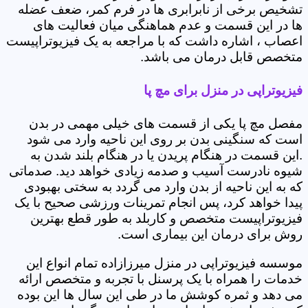
تشخیص برخی از نابرابری ها در فرم کمر، ضعف عضله
ها در این قسمت و عدم هماهنگی میان فعالیت های
اعصاب ، اشاره داشت که با مراجعه به یک فیزیوتراپیست
متخصص قابل درمان می باشد.
فیزیوتراپی در منزل برای مچ پا
مفصل مچ پا یکی از قسمت های خیلی مهمی در بدن
است که سنگینی بدن بر روی این ناحیه وارد می شود
.این قسمت در هنگام پریدن یا در هنگام بلند شدن به
شیوه نادرست آسیب و صدمه زیادی خواهد دید. صدماتی
که به این ناحیه از بدن وارد می گردد به سختی بهبودی
پیدا خواهد کرد، پس انجام تمرینات ورزشی صحیح با یک
فیزیوتراپیست متخصص و کاربلد به طور قطع بهترین
روش برای درمان این بیماری است.
موسسه فیزیوتراپی در منزل میرزازاده تمام انواع این
خدمات را همراه با یک پرسنل با تجربه و متخصص ارائه
می دهد و ثمره کوشش ما در طی این سال ها این بوده