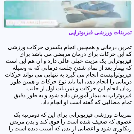
تمرینات ورزشی فیزیوتراپی
تمرین درمانی و همچنین انجام یکسری حرکات ورزشی
که این حرکات برای درمان مریضی می باشد برای
فیزیوتراپی یک مزیت خیلی عالی دارد و ان هم این است
که بیمار بعد از تمام شدن جلسه درمانی که به وسیله
فیزیوتواپیست انجام می گیرد به تنهایی می تواند حرکات
درمانی را انجام دهد، اما باید نوع حرکات و همین طور
زمان انجام این حرکات و تمرینات اول از جانب
فیزیوتراپ به بیمار آموزش داده شود و به طور دقیق
تمام مطالبی که گفته است او انجام داد.
تمرینات ورزشی فیزیوتراپی برای این که دومرتبه یک
عضوی که ضعیف شده است را قوی کند و بدن مریض
ریکاوری شود و اعضایی از بدن که آسیب دیده است را