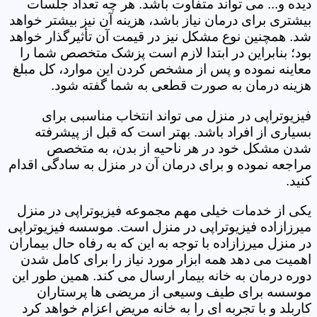
دیده و... می تواند متفاوت باشد. هر چه تعداد جلسات
بیشتری برای درمان نیاز باشد، هزینه آن نیز بیشتر خواهد
شد. همچنین نوع مشکل نیز در قیمت آن تأثیرگذار خواهد
بود؛ بنابراین در ابتدا لازم است پزشک متخصص شما را
معاینه نموده و پس از مشخص کردن این موارد، کل مبلغ
هزینه درمان به صورت قطعی به شما گفته شود.
فیزیوتراپی در منزل می تواند انتخاب مناسبی برای
بسیاری از افراد باشد. بهتر است که قبل از پیشرفته
شدن مشکل خود در هر ناحیه از بدن، به متخصص
مراجعه نموده و برای درمان آن در منزل به سادگی اقدام
کنید.
یکی از خدمات خیلی مهم مجموعه فیزیوتراپی در منزل
میرزازاده فیزیوتراپی در منزل است. موسسه فیزیوتراپی
در منزل میرزازاده با توجه به این که به رفاه حال بیماران
اهمیت می دهد همه ابزار مورد نیاز را برای کامل شدن
دوره درمان به خانه بیمار ارسال می کند. همین طور این
موسسه برای طیف وسیعی از مریضی ها پرستاران
کاربلد و با تجربه ای را به خانه مریض اعزام خواهد کرد