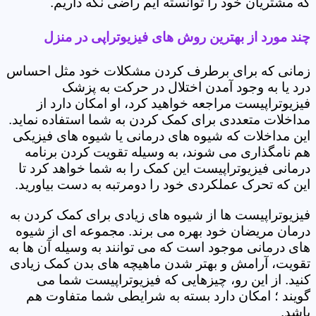
که مشتریان خود را توانسته ایم راضی نگه داریم.
چند مورد از بهترین روش های فیزیوتراپی در منزل
زمانی که برای برطرف کردن مشکلات خود مثل احساس
درد یا به وجود آمدن اختلال در حرکت به پزشک
فیزیوتراپیست مراجعه خواهید کرد، او امکان دارد از
مداخلات متعددی برای کمک کردن به شما استفاده نماید.
این مداخلات که شیوه های درمانی یا شیوه های فیزیکی
هم نامگذاری می شوند، به وسیله تقویت کردن برنامه
درمانی فیزیوتراپیست این کمک را به شما خواهد کرد تا
این که تحرک عملکردی خود را دومرتبه به دست بیاورید.
فیزیوتراپیست ها از شیوه های زیادی برای کمک کردن به
درمان مریضان خود بهره می برند. مجموعه ای از شیوه
های درمانی موجود است که می توانند به وسیله آن ها به
تقویت، آرامش و بهتر شدن ماهیچه های بدن کمک زیادی
کنید. از این رو، چیزهایی که فیزیوتراپیست شما می
گویند ؛ امکان دارد بسته به شرایطی شما متفاوت هم
باشد.