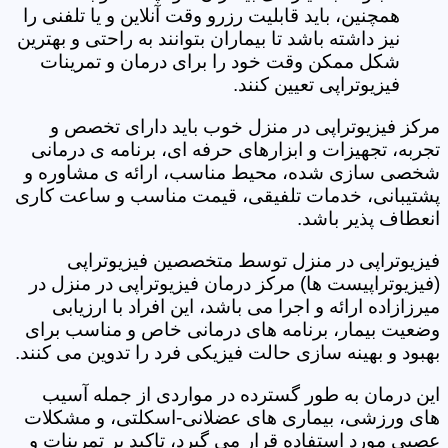
همچنین، باید قابلیت رزرو وقت آنلاین و یا تلفنی را
نیز داشته باشد تا بیماران بتوانند به راحتی و بهترین
شکل ممکن وقت خود را برای درمان و تمرینات
فیزیوتراپی تعیین کنند.
مرکز فیزیوتراپی در منزل خوب باید دارای تخصص و
تجربه، تجهیزات و ابزارهای حرفه ای، برنامه ی درمانی
شخصی سازی شده، محیط مناسب، ارائه ی مشاوره و
پشتیبانی، خدمات تلفیقی، قیمت مناسب و ساعت کاری
انعطاف پذیر باشد.
فیزیوتراپی در منزل توسط متخصصین فیزیوتراپی
(فیزیوتراپیست ها) مرکز درمان فیزیوتراپی در منزل در
میرزازاده ارائه و اجرا می باشد، این افراد با ارزیابی
وضعیت بیمار، برنامه های درمانی خاص و مناسب برای
بهبود و بهینه سازی حالت فیزیکی فرد را تدوین می کنند.
این درمان به طور گسترده در مواردی از جمله آسیب
های ورزشی، بیماری های عضلانی-اسکلتی، و مشکلات
عصبی مورد استفاده قرار می گیرد، تاکید بر تمرینات و