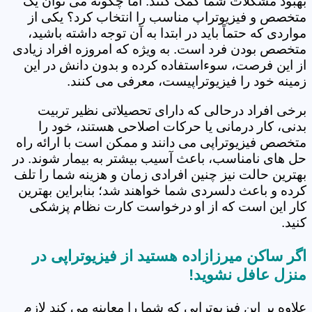
بهبود مشکلات شما کمک کنند. اما چگونه می توان یک
متخصص و فیزیوتراپ مناسب را انتخاب کرد؟ یکی از
مواردی که حتماً باید در ابتدا به آن توجه داشته باشید،
متخصص بودن فرد است. به ویژه که امروزه افراد زیادی
از این فرصت، سوءاستفاده کرده و بدون دانش در این
زمینه خود را فیزیوتراپیست، معرفی می کنند.
برخی افراد درحالی که دارای تحصیلاتی نظیر تربیت
بدنی، کار درمانی یا حرکات اصلاحی هستند، خود را
متخصص فیزیوتراپی می دانند و ممکن است با ارائه راه
حل های نامناسب، باعث آسیب بیشتر به بیمار شوند. در
بهترین حالت نیز چنین افرادی زمان و هزینه شما را تلف
کرده و باعث دلسردی شما خواهند شد؛ بنابراین بهترین
کار این است که از او درخواست کارت نظام پزشکی
کنید.
اگر ساکن میرزازاده هستید از فیزیوتراپی در
منزل عافل نشوید!
علاوه بر این فیزیوتراپی که شما را معاینه می کند لازم