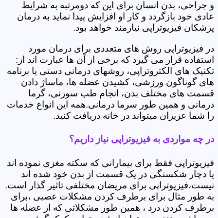
و جراحی، بدن انسان برای این که دومرتبه به شرایط
عادی خود بازگردد و کار او افزایش پیدا نماید به درمان
پزشکان فیزیوتراپی نیازمند خواهد بود.
در فیزیوتراپی روش های متعددی برای درمان مورد
استفاده قرار می گیرد که برخی از آن ها عبارت اند از:
تکنیک های الکتروتراپی، روشهای درمانی دستی یا برنامه
های گوناگون ورزشی، کشیدن عضله ها، ماساژ دادن
قسمت های مختلف بدن، انجام طب سوزنی، گرما
درمانی و همین طور سرما درمانی.همه این انواع خدمات
را شما عزیزان میتواند در خانه دریافت کنید.
در چه مواردی به فیزیوتراپی نیاز داریم؟
فیزیوتراپی فقط برای بیمارانی که سکته مغزی نموده اند
یا دچار شکستگی در یک قسمت از بدن خود شده اند
نیست،فیزیوتراپی برای مریضان مختلفی تاثیر گذار است.
به طور مثال برای برطرف کردن مشکلات عصبی ،برای
برطرف کردن درد ، همین طور مشکلاتی که از عضله ها