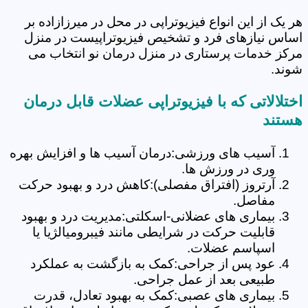
هر یک از این انواع فیزیوتراپی در محل در میرزازاده بر
اساس نیازهای فرد و تشخیص فیزیوتراپیست در منزل
مرکز خدمات پرستاری در منزل درمان نو انتخاب می
شوند.
اختلالاتی که با فیزیوتراپی عضلات قابل درمان
هستند
آسیب های ورزشی:درمان آسیب ها و افزایش بهره
وری در ورزش ها.
آرتروز (افتراق مفصلی):کاهش درد و بهبود حرکت
مفاصل.
بیماری های عضلانی-اسکلتی:مدیریت درد و بهبود
قابلیت حرکت در شرایطی مانند فیبرومیالژیا یا
اسپاسم عضلات.
عود پس از جراحی:کمک به بازگشت به عملکرد
طبیعی بعد از عمل جراحی.
بیماری های عصبی:کمک به بهبود تعادل، قدرت