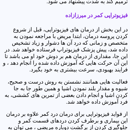
ترمیم کند به شدت پیشنهاد می شود.
فیزیوتراپی کمر در میرزازاده
در این بخش از درمان های فیزیوتراپی، قبل از شروع
کردن پروسه درمان، ابتدا مریض با مراجعه نمودن به
متخصص و زمانی که درد آن ها دشوار و زیاد تشخیص
داده شد، پیش پزشک فیزیوتراپ فرستاده خواهد شد. در
این جا، مقداری از درمان هم بر دوش خود او می باشد تا
این آن حرکت هایی که آموزش داده شده را انجام دهد ، و
فرایند بهبودی، سرعت بیشتری به خود بگیرد.
فعالیت هایی هماننند نشستن به روش درست و صحیح،
شیوه و مقدار بلند نمودن اشیا و همین طور جا به جا
کردن اشیا و انجام دادن بعضی از تمرین های کششی، به
فرد آموزش داده خواهد شد.
از فواید فیزیوتراپی برای درمان درد کمر علاوه بر درمان
این بیماری و برطرف کردن دردهای قسمت کمر و
جلوگیری کردن از برگشت دوباره مریضی ، می توان به