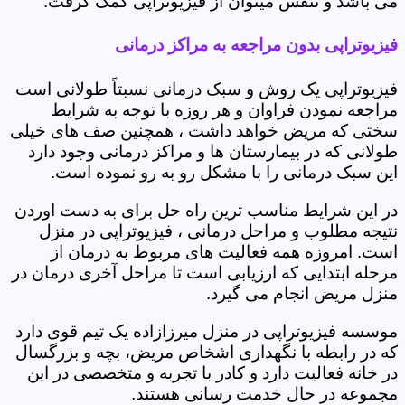
می باشد و تنفس میتوان از فیزیوتراپی کمک گرفت.
فیزیوتراپی بدون مراجعه به مراکز درمانی
فیزیوتراپی یک روش و سبک درمانی نسبتاً طولانی است
مراجعه نمودن فراوان و هر روزه با توجه به شرایط
سختی که مریض خواهد داشت ، همچنین صف های خیلی
طولانی که در بیمارستان ها و مراکز درمانی وجود دارد
این سبک درمانی را با مشکل رو به رو نموده است.
در این شرایط مناسب ترین راه حل برای به دست اوردن
نتیجه مطلوب و مراحل درمانی ، فیزیوتراپی در منزل
است. امروزه همه فعالیت های مربوط به درمان از
مرحله ابتدایی که ارزیابی است تا مراحل آخری درمان در
منزل مریض انجام می گیرد.
موسسه فیزیوتراپی در منزل میرزازاده یک تیم قوی دارد
که در رابطه با نگهداری اشخاص مریض، بچه و بزرگسال
در خانه فعالیت دارد و کادر با تجربه و متخصصی در این
مجموعه در حال خدمت رسانی هستند.