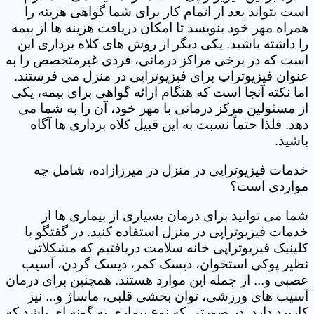
است بتواند بعد از اتمام کار برای شما گواهی هزینه را
همراه مهر خود بنویسد تا امکان دریافت هزینه ها از بیمه
را داشته باشید. یکی دیگر از روش های کلاه برداری این
است که در برخی مراکز درمانی، فردی غیرمتخصص را به
عنوان فیزیوتراپ برای فیزیوتراپی در منزل می فرستند.
اما نکته آنجا است که هنگام ارائه گواهی برای بیمه، یکی
از مسئولین مرکز درمانی با مهر خود، آن را به شما می
دهد. فلذا حتماً نسبت به این قبیل کلاه برداری ها آگاه
باشید.
خدمات فیزیوتراپی در منزل در میرزازاده، شامل چه
مواردی است؟
شما می توانید برای درمان بسیاری از بیماری ها از
خدمات فیزیوتراپی در منزل استفاده کنید. در گفتگو با
کلینیک فیزیوتراپی خانه سلامت دریافتیم که مشکلاتی
نظیر پوکی استخوان، دیسک کمر، دیسک گردن، آسیب
عصبی و... از جمله این موارد هستند. همچنین برای درمان
آسیب های ورزشی، توان بخشی قلبی، ماساژ و... نیز
کاربرد دارد. در صورتی که نوع بیماری به گونه ای باشد که