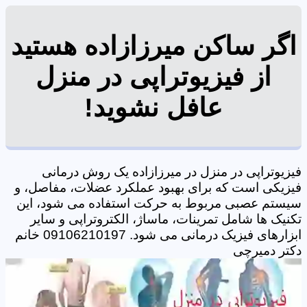
اگر ساکن میرزازاده هستید
از فیزیوتراپی در منزل
عافل نشوید!
فیزیوتراپی در منزل در میرزازاده یک روش درمانی
فیزیکی است که برای بهبود عملکرد عضلات، مفاصل، و
سیستم عصبی مربوط به حرکت استفاده می شود، این
تکنیک ها شامل تمرینات، ماساژ، الکتروتراپی و سایر
ابزارهای فیزیک درمانی می شود. 09106210197 خانم
دکتر دمیرچی