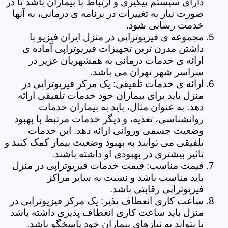
دارای سیستم پیگیری و ارتباط با بیماران باشد تا در
صورت نیاز به تغییرات در برنامه ی درمانی، به آنها
خدمت رسانی شود.
مجموعه ی فیزیوتراپی در منزل ایران فیزیو با
داشتن مدرن ترین تجهیزات فیزیوتراپی آماده ی
ارائه ی خدمات درمانی به همشهریان عزیز در
سراسر شهر تهران می باشد.
ارائه ی خدمات تلفیقی: یک مرکز فیزیوتراپی در
منزل باید برای بیماران خود خدمات تلفیقی ارائه
دهد. به عنوان مثال، باید به بیماران خدمات
روانشناسی، تغذیه، و دیگر خدمات مرتبط با بهبود
وضعیت جسمی وروانی ارائه دهد. این خدمات
تلفیقی می توانند به بهبود وضعیت بیمار کمک کنند و
تاثیر بیشتری در بهبودی او داشته باشند.
قیمت مناسب: قیمت خدمات فیزیوتراپی در منزل
باید مناسب باشد و نسبت به سایر مراکز
فیزیوتراپی رقابتی باشد.
ساعت کاری انعطاف پذیر: یک مرکز فیزیوتراپی در
منزل باید ساعت کاری انعطاف پذیری داشته باشد
تا بتواند به نیازهای بیماران خود پاسخگو باشد.