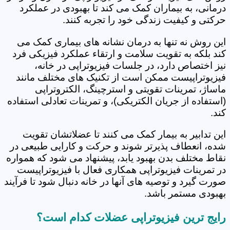
درمانی، به بیماران کمک می کند تا بهبودی در عملکرد
حرکتی و کیفیت زندگی خود را تجربه کنند.
این روش نه تنها به درمان نشانه های بیماری کمک می
کند بلکه به تقویت سلامت و ارتقاء عملکرد فیزیکی فرد
نیز اختصاص دارد، در جلسات فیزیوتراپی در خانه،
فیزیوتراپیست ممکن است از تکنیک های مختلف مانند
ماساژ، تمرینات تقویتی و استرچینگ، الکتروتراپی
(استفاده از جریان الکتریکی)، و تمرینات تعادلی استفاده
کند.
این تدابیر به بیمار کمک می کنند تا عضلاتشان تقویت
شده، انعطاف پذیرتر شوند و حرکت و کارایی طبیعی در
نقاط مختلف بدن بهبود یابد، پیشنهاد می شود که همواره
در تمرینات فیزیوتراپی همکاری فعال با فیزیوتراپیست
صورت گیرد و توصیه های آنها در خانه دنبال شود تا فرآیند
بهبودی مستمر باشد.
رایج ترین فیزیوتراپی عضلات کدام است؟