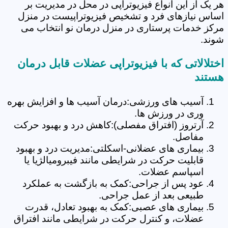
هر یک از این انواع فیزیوتراپی در محل در مدیریت بر
اساس نیازهای فرد و تشخیص فیزیوتراپیست در منزل
مرکز خدمات پرستاری در منزل درمان نو انتخاب می
شوند.
اختلالاتی که با فیزیوتراپی عضلات قابل درمان
هستند
آسیب های ورزشی:درمان آسیب ها و افزایش بهره
وری در ورزش ها.
آرتروز (افتراق مفصلی):کاهش درد و بهبود حرکت
مفاصل.
بیماری های عضلانی-اسکلتی:مدیریت درد و بهبود
قابلیت حرکت در شرایطی مانند فیبرومیالژیا یا
اسپاسم عضلات.
عود پس از جراحی:کمک به بازگشت به عملکرد
طبیعی بعد از عمل جراحی.
بیماری های عصبی:کمک به بهبود تعادل، قدرت
عضلات، و کنترل حرکت در شرایطی مانند افتراق