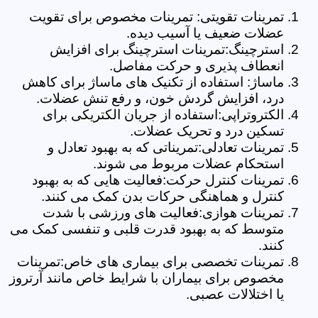
تمرینات تقویتی: تمرینات مخصوص برای تقویت
عضلات ضعیف یا آسیب دیده.
استرچینگ:تمرینات استرچینگ برای افزایش
انعطاف پذیری و حرکت مفاصل.
ماساژ: استفاده از تکنیک های ماساژ برای کاهش
درد، افزایش گردش خون، و رفع تنش عضلات.
الکتروتراپی:استفاده از جریان الکتریکی برای
تسکین درد و تحریک عضلات.
تمرینات تعادلی:تمریناتی که به بهبود تعادل و
استحکام عضلات مربوط می شوند.
تمرینات کنترل حرکت:فعالیت هایی که به بهبود
کنترل و هماهنگی حرکات بدن کمک می کنند.
تمرینات هوازی:فعالیت های ورزشی با شدت
متوسط که به بهبود قدرت قلبی و تنفسی کمک می
کنند.
تمرینات تخصصی برای بیماری های خاص:تمرینات
مخصوص برای بیماران با شرایط خاص مانند آرتروز
یا اختلالات عصبی.