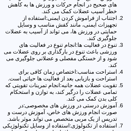
های صحیح در انجام حرکات و ورزش ها به کاهش
خطر آسیب عضلات کمک می کند.
اجتناب از فراموش کردن ایمنی:استفاده از
تجهیزات ایمنی، مانند کفش مناسب و وسایل
حمایتی در ورزش ها، می تواند از آسیب به عضلات
جلوگیری کند.
تنوع در فعالیت ها:انجام تنوع در فعالیت های
ورزشی باعث تنوع در بارگذاری بر روی عضلات می
شود و از خستگی مفصلی و عضلانی جلوگیری می
کند.
استراحت مناسب:اختصاص زمان کافی برای
استراحت و بازیابی بعد از فعالیت ها حیاتی است.
تقویت عضلات همه جانبه:انجام تمرینات تقویتی که
تمامی عضلات را درگیر کند، به توازن و استحکام
کلی بدن کمک می کند.
آموزش درستی در ورزش های مخصوصی:در
صورت انجام ورزش های خاص، آموزش درست و
تدریس از یک مربی متخصص می تواند موثر باشد.
استفاده از تکنولوژی:استفاده از وسایل تکنولوژیکی