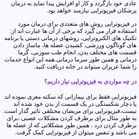
عادی خود بازگردد و کار او افزایش پیدا نماید به درمان
پزشکان فیزیوتراپی نیازمند خواهد بود.
در فیزیوتراپی روش های متعددی برای درمان مورد
استفاده قرار می گیرد که برخی از آن ها عبارت اند از:
تکنیک های الکتروتراپی، روشهای درمانی دستی یا برنامه
های گوناگون ورزشی، کشیدن عضله ها، ماساژ دادن
قسمت های مختلف بدن، انجام طب سوزنی، گرما
درمانی و همین طور سرما درمانی.همه این انواع خدمات
را شما عزیزان میتواند در خانه دریافت کنید.
در چه مواردی به فیزیوتراپی نیاز داریم؟
فیزیوتراپی فقط برای بیمارانی که سکته مغزی نموده اند
یا دچار شکستگی در یک قسمت از بدن خود شده اند
نیست،فیزیوتراپی برای مریضان مختلفی تاثیر گذار است.
به طور مثال برای برطرف کردن مشکلات عصبی ،برای
برطرف کردن درد ، همین طور مشکلاتی که از عضله ها
می باشد و تنفس میتوان از فیزیوتراپی کمک گرفت.