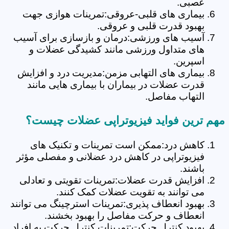
عصبی.
بیماری های قلبی-عروقی:تمرینات هوازی جهت
بهبود قدرت قلبی و عروقی.
آسیب های ورزشی:درمان و بازسازی برای آسیب
های متداول ورزشی مانند کشیدگی عضلات و
اسپرین.
بیماری های التهابی مزمن:مدیریت درد و افزایش
قدرت عضلات در بیماران با بیماری هایی مانند
التهاب مفاصل.
مهم ترین فواید فیزیوتراپی عضلات چیست؟
کاهش درد:ممکن است تمرینات و تکنیک های
فیزیوتراپی در کاهش درد عضلانی و مفصلی مؤثر
باشند.
افزایش قدرت عضلات:تمرینات تقویتی و تعادلی
می توانند به تقویت عضلات کمک کنند.
بهبود انعطاف پذیری:تمرینات استرچینگ می توانند
انعطاف و حرکت مفاصل را بهبود بخشند.
بهبود کنترل حرکت:تمرینات کنترل حرکت به افراد