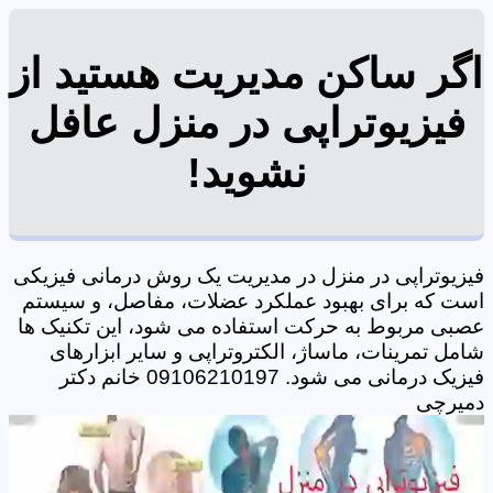
اگر ساکن مدیریت هستید از
فیزیوتراپی در منزل عافل
نشوید!
فیزیوتراپی در منزل در مدیریت یک روش درمانی فیزیکی
است که برای بهبود عملکرد عضلات، مفاصل، و سیستم
عصبی مربوط به حرکت استفاده می شود، این تکنیک ها
شامل تمرینات، ماساژ، الکتروتراپی و سایر ابزارهای
فیزیک درمانی می شود. 09106210197 خانم دکتر
دمیرچی