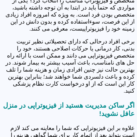
متخصص و فیزیوتراپ مناسب را انتخاب کرد؟ یکی از
مواردی که حتماً باید در ابتدا به آن توجه داشته باشید،
متخصص بودن فرد است. به ویژه که امروزه افراد زیادی
از این فرصت، سوءاستفاده کرده و بدون دانش در این
زمینه خود را فیزیوتراپیست، معرفی می کنند.
برخی افراد درحالی که دارای تحصیلاتی نظیر تربیت
بدنی، کار درمانی یا حرکات اصلاحی هستند، خود را
متخصص فیزیوتراپی می دانند و ممکن است با ارائه راه
حل های نامناسب، باعث آسیب بیشتر به بیمار شوند. در
بهترین حالت نیز چنین افرادی زمان و هزینه شما را تلف
کرده و باعث دلسردی شما خواهند شد؛ بنابراین بهترین
کار این است که از او درخواست کارت نظام پزشکی
کنید.
اگر ساکن مدیریت هستید از فیزیوتراپی در منزل
عافل نشوید!
علاوه بر این فیزیوتراپی که شما را معاینه می کند لازم
است بتواند بعد از اتمام کار برای شما گواهی هزینه را