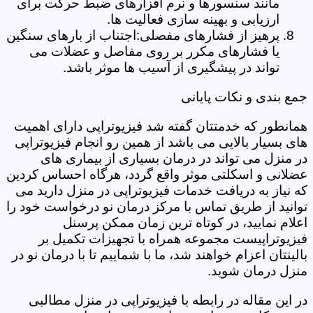
مانند سنسورها و نرم افزارهای ضبط حرکت برای
ارزیابی و بهینه سازی فعالیت ها.
پرهیز از فشارهای مفصلی:اجتناب از بارهای سنگین
یا فشارهای مکرر بر روی مفاصل و عضلات می
تواند در پیشگیری از آسیب ها موثر باشد.
جمع بندی و نکات پایانی
همانطور که خدمتتان گفته شد فیزیوتراپی دارای اهمیت
های بسیار بالایی می باشد از همین رو انجام فیزیوتراپی
در منزل می تواند در درمان بسیاری از بیماری های
عضلانی و اسکلتی موثر واقع گردد، هرگاه احساس کردین
که نیاز به دریافت خدمات فیزیوتراپی در منزل دارید می
توانید از طریق تماس با مرکز درمان نو درخواست خود را
اعلام نمایید، در کوتاه ترین زمان ممکن پرسنل
فیزیوتراپیست مجموعه همراه با تجهیزات تکمیل بر
بالینتان اعزام خواهند شد، ما با شماییم تا با درمان نو در
منزل درمان شوید.
در این مقاله در رابطه با فیزیوتراپی در منزل مطالبی