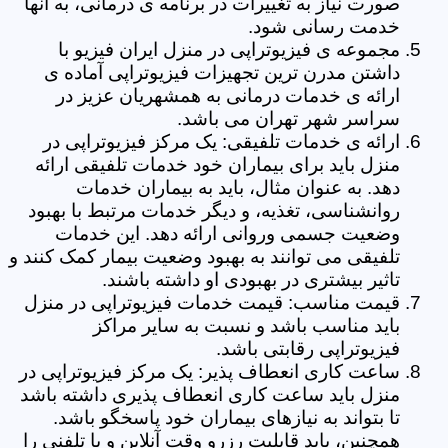
صورت نیاز به تغییرات در برنامه ی درمانی، به آنها
خدمت رسانی شود.
مجموعه ی فیزیوتراپی در منزل ایران فیزیو با
داشتن مدرن ترین تجهیزات فیزیوتراپی آماده ی
ارائه ی خدمات درمانی به همشهریان عزیز در
سراسر شهر تهران می باشد.
ارائه ی خدمات تلفیقی: یک مرکز فیزیوتراپی در
منزل باید برای بیماران خود خدمات تلفیقی ارائه
دهد. به عنوان مثال، باید به بیماران خدمات
روانشناسی، تغذیه، و دیگر خدمات مرتبط با بهبود
وضعیت جسمی وروانی ارائه دهد. این خدمات
تلفیقی می توانند به بهبود وضعیت بیمار کمک کنند و
تاثیر بیشتری در بهبودی او داشته باشند.
قیمت مناسب: قیمت خدمات فیزیوتراپی در منزل
باید مناسب باشد و نسبت به سایر مراکز
فیزیوتراپی رقابتی باشد.
ساعت کاری انعطاف پذیر: یک مرکز فیزیوتراپی در
منزل باید ساعت کاری انعطاف پذیری داشته باشد
تا بتواند به نیازهای بیماران خود پاسخگو باشد.
همچنین، باید قابلیت رزرو وقت آنلاین و یا تلفنی را