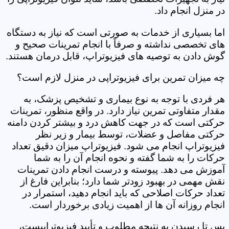
در منزل انجام داد.
اما بسیاری از خدمات به صورتی است که نیاز به دستگاه
های تخصصی نداشته و صرفاً با انجام تمرینات صحیح و
گوش دادن به توصیه های فیزیوتراپ، قابل درمان هستند.
چه میزان تمرین برای فیزیوتراپی در منزل لازم است؟
هر فردی با توجه به نوع بیماری و تشخیص پزشک، به
مقدار متفاوتی تمرین نیاز دارد. در واقع منظور، تمرینات
حرکتی است که در جهت کاهش درد و بیشتر کردن دامنه
حرکتی مفاصل و عضلات، توسط بیمار و زیر نظر
فیزیوتراپ انجام می شود. فیزیوتراپ میزان دقیق تعداد
حرکات را به شما گفته و نحوه انجام آن را به شما
آموزش می دهد. پیوسته و درست انجام دادن تمرینات
نقش مهمی در بهبود زودتر شما دارد؛ بنابراین فارغ از
تعداد حرکات اصلاحی که باید انجام دهید، استمرار در
انجام روزانه آن ها از اهمیت زیادی برخوردار است.
پس تا رسیدن به نتیجه مطلوب و تأیید فیزیوتراپیست،