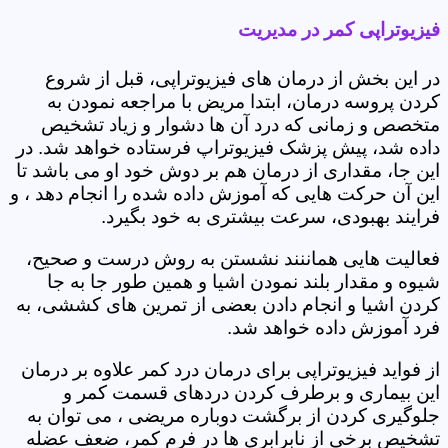
فیزیوتراپی کمر در مدیریت
در این بخش از درمان های فیزیوتراپی، قبل از شروع
کردن پروسه درمان، ابتدا مریض با مراجعه نمودن به
متخصص و زمانی که درد آن ها دشوار و زیاد تشخیص
داده شد، پیش پزشک فیزیوتراپ فرستاده خواهد شد. در
این جا، مقداری از درمان هم بر دوش خود او می باشد تا
این آن حرکت هایی که آموزش داده شده را انجام دهد ، و
فرایند بهبودی، سرعت بیشتری به خود بگیرد.
فعالیت هایی هماننند نشستن به روش درست و صحیح،
شیوه و مقدار بلند نمودن اشیا و همین طور جا به جا
کردن اشیا و انجام دادن بعضی از تمرین های کششی، به
فرد آموزش داده خواهد شد.
از فواید فیزیوتراپی برای درمان درد کمر علاوه بر درمان
این بیماری و برطرف کردن دردهای قسمت کمر و
جلوگیری کردن از برگشت دوباره مریضی ، می توان به
تشخیص برخی از نابرابری ها در فرم کمر، ضعف عضله