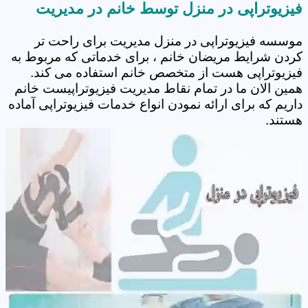
فیزیوتراپی در منزل توسط خانم در مدیریت
موسسه فیزیوتراپی در منزل مدیریت برای راحت تر
کردن شرایط مریضان خانم ، برای خدماتی که مربوط به
فیزیوتراپی هست از متخصص خانم استفاده می کند.
همین الان ما در تمام نقاط مدیریت فیزیوتراپیست خانم
داریم که برای ارائه نمودن انواع خدمات فیزیوتراپی آماده
هستند.