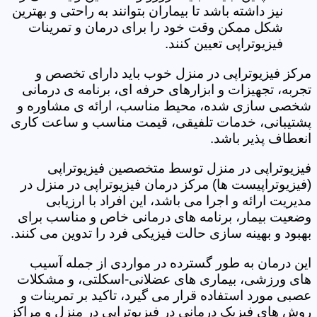
نیز داشته باشد تا بیماران بتوانند به راحتی و بهترین
شکل ممکن وقت خود را برای درمان و تمرینات
فیزیوتراپی تعیین کنند.
مرکز فیزیوتراپی در منزل خوب باید دارای تخصص و
تجربه، تجهیزات و ابزارهای حرفه ای، برنامه ی درمانی
شخصی سازی شده، محیط مناسب، ارائه ی مشاوره و
پشتیبانی، خدمات تلفیقی، قیمت مناسب و ساعت کاری
انعطاف پذیر باشد.
فیزیوتراپی در منزل توسط متخصصین فیزیوتراپی
(فیزیوتراپیست ها) مرکز درمان فیزیوتراپی در منزل در
مدیریت ارائه و اجرا می باشد، این افراد با ارزیابی
وضعیت بیمار، برنامه های درمانی خاص و مناسب برای
بهبود و بهینه سازی حالت فیزیکی فرد را تدوین می کنند.
این درمان به طور گسترده در مواردی از جمله آسیب
های ورزشی، بیماری های عضلانی-اسکلتی، و مشکلات
عصبی مورد استفاده قرار می گیرد، تاکید بر تمرینات و
روش های فیزیک درمانی در فیزیوتراپی در منزل و مراکز