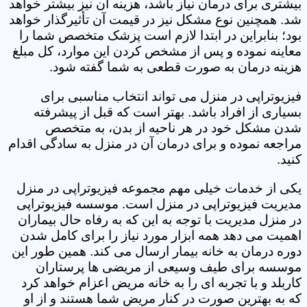
بیشتری برای درمان نیاز باشد، هزینه آن نیز بیشتر خواهد
شد. همچنین نوع مشکل نیز در قیمت آن تأثیرگذار خواهد
بود؛ بنابراین در ابتدا لازم است پزشک متخصص شما را
معاینه نموده و پس از مشخص کردن این موارد، کل مبلغ
هزینه درمان به صورت قطعی به شما گفته شود.
فیزیوتراپی در منزل می تواند انتخاب مناسبی برای
بسیاری از افراد باشد. بهتر است که قبل از پیشرفته
شدن مشکل خود در هر ناحیه از بدن، به متخصص
مراجعه نموده و برای درمان آن در منزل به سادگی اقدام
کنید.
یکی از خدمات خیلی مهم مجموعه فیزیوتراپی در منزل
مدیریت فیزیوتراپی در منزل است. موسسه فیزیوتراپی
در منزل مدیریت با توجه به این که به رفاه حال بیماران
اهمیت می دهد همه ابزار مورد نیاز را برای کامل شدن
دوره درمان به خانه بیمار ارسال می کند. همین طور این
موسسه برای طیف وسیعی از مریضی ها پرستاران
کاربلد و با تجربه ای را به خانه مریض اعزام خواهد کرد
که به بهترین صورت در کنار مریض شما هستند و از او