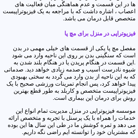
ها در این قسمت و عدم هماهنگی میان فعالیت های
اعصاب ، اشاره داشت که با مراجعه به یک فیزیوتراپیست
متخصص قابل درمان می باشد.
فیزیوتراپی در منزل برای مچ پا
مفصل مچ پا یکی از قسمت های خیلی مهمی در بدن
است که سنگینی بدن بر روی این ناحیه وارد می شود
.این قسمت در هنگام پریدن یا در هنگام بلند شدن به
شیوه نادرست آسیب و صدمه زیادی خواهد دید. صدماتی
که به این ناحیه از بدن وارد می گردد به سختی بهبودی
پیدا خواهد کرد، پس انجام تمرینات ورزشی صحیح با یک
فیزیوتراپیست متخصص و کاربلد به طور قطع بهترین
روش برای درمان این بیماری است.
موسسه فیزیوتراپی در منزل مدیریت تمام انواع این
خدمات را همراه با یک پرسنل با تجربه و متخصص ارائه
می دهد و ثمره کوشش ما در طی این سال ها این بوده
که مشتریان خود را توانسته ایم راضی نگه داریم.